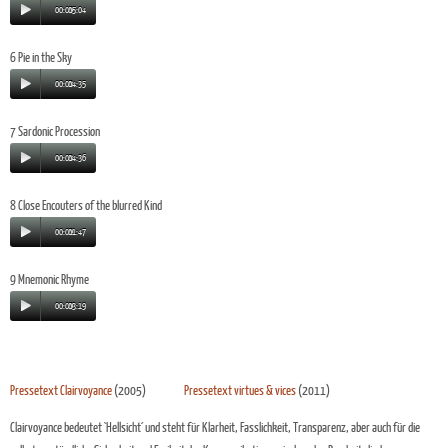
00:00
05:04
6 Pie in the Sky
00:00
04:35
7 Sardonic Procession
00:00
04:36
8 Close Encouters of the blurred Kind
00:00
01:47
9 Mnemonic Rhyme
00:00
03:19
Pressetext Clairvoyance
(2005)
Pressetext virtues & vices
(2011)
Clairvoyance
bedeutet `Hellsicht´ und steht für Klarheit, Fasslichkeit, Transparenz, aber auch für die