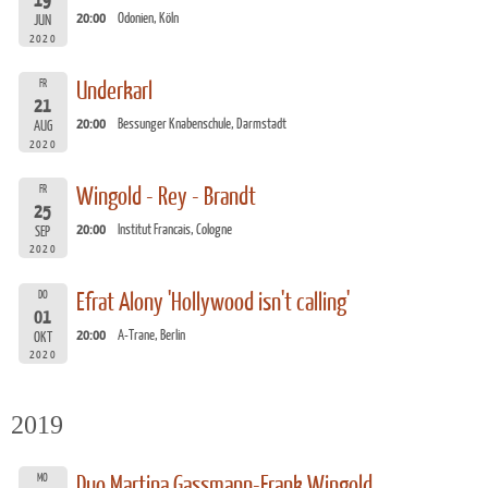
19
20:00
Odonien, Köln
JUN
2020
FR
Underkarl
21
20:00
Bessunger Knabenschule, Darmstadt
AUG
2020
FR
Wingold - Rey - Brandt
25
20:00
Institut Francais, Cologne
SEP
2020
DO
Efrat Alony 'Hollywood isn't calling'
01
20:00
A-Trane, Berlin
OKT
2020
2019
MO
Duo Martina Gassmann-Frank Wingold