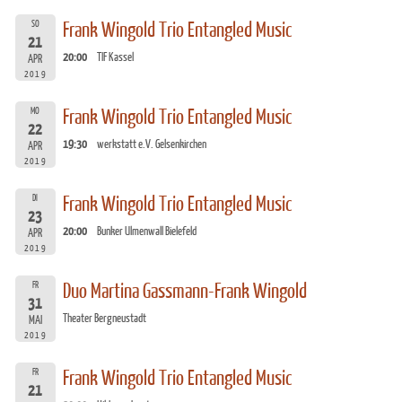
SO
Frank Wingold Trio Entangled Music
21
20:00
TIF Kassel
APR
2019
MO
Frank Wingold Trio Entangled Music
22
19:30
werkstatt e.V. Gelsenkirchen
APR
2019
DI
Frank Wingold Trio Entangled Music
23
20:00
Bunker Ulmenwall Bielefeld
APR
2019
FR
Duo Martina Gassmann-Frank Wingold
31
Theater Bergneustadt
MAI
2019
FR
Frank Wingold Trio Entangled Music
21