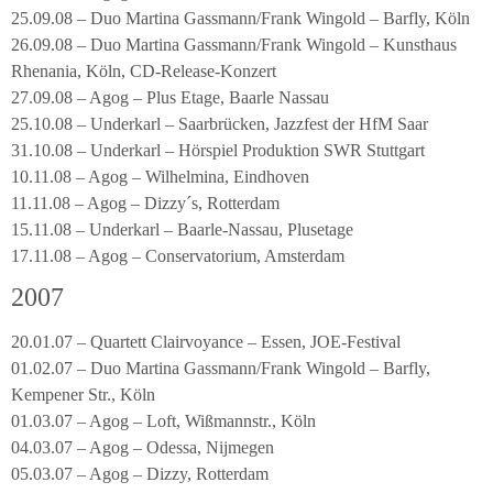
25.09.08 – Duo Martina Gassmann/Frank Wingold – Barfly, Köln
26.09.08 – Duo Martina Gassmann/Frank Wingold – Kunsthaus
Rhenania, Köln, CD-Release-Konzert
27.09.08 – Agog – Plus Etage, Baarle Nassau
25.10.08 – Underkarl – Saarbrücken, Jazzfest der HfM Saar
31.10.08 – Underkarl – Hörspiel Produktion SWR Stuttgart
10.11.08 – Agog – Wilhelmina, Eindhoven
11.11.08 – Agog – Dizzy´s, Rotterdam
15.11.08 – Underkarl – Baarle-Nassau, Plusetage
17.11.08 – Agog – Conservatorium, Amsterdam
2007
20.01.07 – Quartett Clairvoyance – Essen, JOE-Festival
01.02.07 – Duo Martina Gassmann/Frank Wingold – Barfly,
Kempener Str., Köln
01.03.07 – Agog – Loft, Wißmannstr., Köln
04.03.07 – Agog – Odessa, Nijmegen
05.03.07 – Agog – Dizzy, Rotterdam