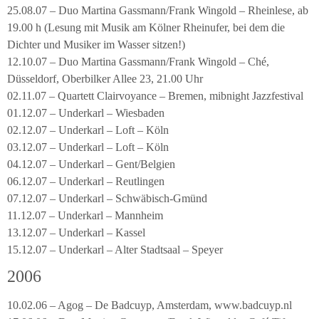
25.08.07 – Duo Martina Gassmann/Frank Wingold – Rheinlese, ab
19.00 h (Lesung mit Musik am Kölner Rheinufer, bei dem die
Dichter und Musiker im Wasser sitzen!)
12.10.07 – Duo Martina Gassmann/Frank Wingold – Ché,
Düsseldorf, Oberbilker Allee 23, 21.00 Uhr
02.11.07 – Quartett Clairvoyance – Bremen, mibnight Jazzfestival
01.12.07 – Underkarl – Wiesbaden
02.12.07 – Underkarl – Loft – Köln
03.12.07 – Underkarl – Loft – Köln
04.12.07 – Underkarl – Gent/Belgien
06.12.07 – Underkarl – Reutlingen
07.12.07 – Underkarl – Schwäbisch-Gmünd
11.12.07 – Underkarl – Mannheim
13.12.07 – Underkarl – Kassel
15.12.07 – Underkarl – Alter Stadtsaal – Speyer
2006
10.02.06 – Agog – De Badcuyp, Amsterdam, www.badcuyp.nl