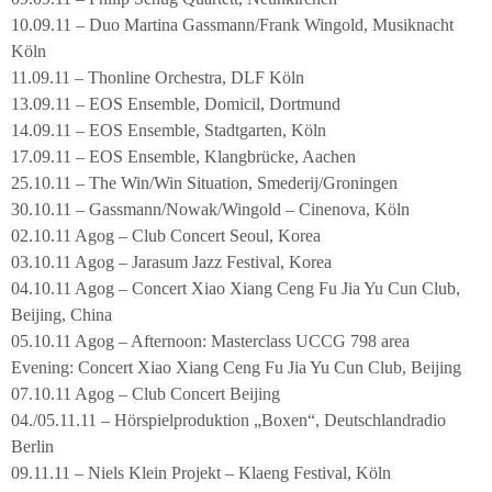
10.09.11 – Duo Martina Gassmann/Frank Wingold, Musiknacht
Köln
11.09.11 – Thonline Orchestra, DLF Köln
13.09.11 – EOS Ensemble, Domicil, Dortmund
14.09.11 – EOS Ensemble, Stadtgarten, Köln
17.09.11 – EOS Ensemble, Klangbrücke, Aachen
25.10.11 – The Win/Win Situation, Smederij/Groningen
30.10.11 – Gassmann/Nowak/Wingold – Cinenova, Köln
02.10.11 Agog – Club Concert Seoul, Korea
03.10.11 Agog – Jarasum Jazz Festival, Korea
04.10.11 Agog – Concert Xiao Xiang Ceng Fu Jia Yu Cun Club,
Beijing, China
05.10.11 Agog – Afternoon: Masterclass UCCG 798 area
Evening: Concert Xiao Xiang Ceng Fu Jia Yu Cun Club, Beijing
07.10.11 Agog – Club Concert Beijing
04./05.11.11 – Hörspielproduktion „Boxen“, Deutschlandradio
Berlin
09.11.11 – Niels Klein Projekt – Klaeng Festival, Köln