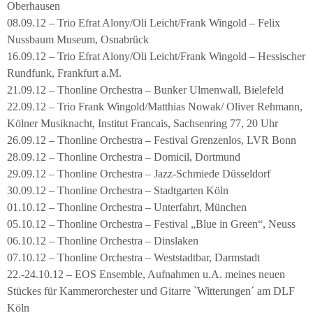
Oberhausen
08.09.12 – Trio Efrat Alony/Oli Leicht/Frank Wingold – Felix
Nussbaum Museum, Osnabrück
16.09.12 – Trio Efrat Alony/Oli Leicht/Frank Wingold – Hessischer
Rundfunk, Frankfurt a.M.
21.09.12 – Thonline Orchestra – Bunker Ulmenwall, Bielefeld
22.09.12 – Trio Frank Wingold/Matthias Nowak/ Oliver Rehmann,
Kölner Musiknacht, Institut Francais, Sachsenring 77, 20 Uhr
26.09.12 – Thonline Orchestra – Festival Grenzenlos, LVR Bonn
28.09.12 – Thonline Orchestra – Domicil, Dortmund
29.09.12 – Thonline Orchestra – Jazz-Schmiede Düsseldorf
30.09.12 – Thonline Orchestra – Stadtgarten Köln
01.10.12 – Thonline Orchestra – Unterfahrt, München
05.10.12 – Thonline Orchestra – Festival „Blue in Green“, Neuss
06.10.12 – Thonline Orchestra – Dinslaken
07.10.12 – Thonline Orchestra – Weststadtbar, Darmstadt
22.-24.10.12 – EOS Ensemble, Aufnahmen u.A. meines neuen
Stückes für Kammerorchester und Gitarre `Witterungen´ am DLF
Köln