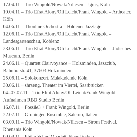
17.04.11 – Trio Wingold/Nowak/Nillesen – Ignis, Köln
19.04.11 – Trio Efrat Alony/Oli Leicht/Frank Wingold – Artheater,
Köln
04.06.11 – Thonline Orchestra – Hildener Jazztage
12.06.11 – Trio Efrat Alony/Oli Leicht/Frank Wingold –
Landesgartenschau, Koblenz
23.06.11 – Trio Efrat Alony/Oli Leicht/Frank Wingold – Jüdisches
Museum, Berlin
24.06.11 – Quartett Clairvoyance – Holzminden, Jazzclub,
Bahnhofstr. 41, 37603 Holzminden
25.06.11 – Solokonzert, Malakademie Köln
30.06.11 – shraeng, Theater im Viertel, Saarbrücken
04.-07.07.11 – Trio Efrat Alony/Oli Leicht/Frank Wingold
Aufnahmen RBB Studio Berlin
16.07.11 – Fossile3 + Frank Wingold, Berlin
22.07.11 – Groningen Ensemble, Salerno, Italien
03.09.11 – Trio Wingold/Nowak/Nillesen – Strom Festival,
Rhenania Köln
09.09.11 – Philip Schug Quartett, Neunkirchen