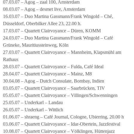
07.03.07 – Agog – zaal 100, Amsterdam
08.03.07 – Agog – desmet live, Amsterdam
16.03.07 – Duo Martina Gassmann/Frank Wingold – Ché,
Düsseldorf, Oberbilker Allee 23, 22.00 h.
17.03.07 – Quartett Clairvoyance – Düren, KOMM
24.03.07 – Duo Martina Gassmann/Frank Wingold – Café
Grüneke, Mauritiussteinweg, Köln
27.03.07 – Quartett Clairvoyance – Mannheim, Klapsmühl am
Rathaus
28.03.07 – Quartett Clairvoyance – Fulda, Café Ideal
28.04.07 – Quartett Clairvoyance – Mainz, M8
30.04.08 – Agog – Dutch Consulate, Bombay, Indien
03.05.07 – Quartett Clairvoyance – Saarbrücken, TIV
05.05.07 – Quartett Clairvoyance – Villingen/Schwenningen
25.05.07 – Underkarl – Landau
26.05.07 – Underkarl – Wittlich
01.06.07 – shraeng – Café Journal, Cologne, Ubierring, 20.00 h
03.06.07 – Quartett Clairvoyance – Idar-Obertein, Jazzfestival
10.08.07 – Quartett Clairvoyance – Völklingen, Hüttenjazz