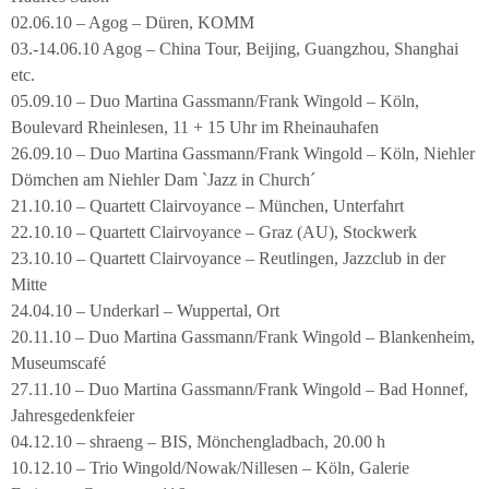
02.06.10 – Agog – Düren, KOMM
03.-14.06.10 Agog – China Tour, Beijing, Guangzhou, Shanghai
etc.
05.09.10 – Duo Martina Gassmann/Frank Wingold – Köln,
Boulevard Rheinlesen, 11 + 15 Uhr im Rheinauhafen
26.09.10 – Duo Martina Gassmann/Frank Wingold – Köln, Niehler
Dömchen am Niehler Dam `Jazz in Church´
21.10.10 – Quartett Clairvoyance – München, Unterfahrt
22.10.10 – Quartett Clairvoyance – Graz (AU), Stockwerk
23.10.10 – Quartett Clairvoyance – Reutlingen, Jazzclub in der
Mitte
24.04.10 – Underkarl – Wuppertal, Ort
20.11.10 – Duo Martina Gassmann/Frank Wingold – Blankenheim,
Museumscafé
27.11.10 – Duo Martina Gassmann/Frank Wingold – Bad Honnef,
Jahresgedenkfeier
04.12.10 – shraeng – BIS, Mönchengladbach, 20.00 h
10.12.10 – Trio Wingold/Nowak/Nillesen – Köln, Galerie