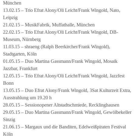
München
13.02.15 – Trio Efrat Alony/Oli Leicht/Frank Wingold, Nato,
Leipzig
21.02.15 – MusikFabrik, Muffathalle, München
22.02.15 – Trio Efrat Alony/Oli Leicht/Frank Wingold, DB-
Museum, Nürnberg
11.03.15 – shraeng (Ralph Beerkircher/Frank Wingold),
Stadtgarten, Köln
01.05.15 – Duo Martina Gassmann/Frank Wingold, Mosaik
Jazzbar, Frankfurt
12.05.15 – Trio Efrat Alony/Oli Leicht/Frank Wingold, Jazzfest
Bonn
13.05.15 – Duo Efrat Alony/Frank Wingold, 3Sat Kulturzeit Extra,
Ausstrahlung um 19.20 h
28.05.15 – Sessionopener Altstadtschmiede, Recklinghausen
29.05.15 – Duo Martina Gassmann/Frank Wingold, Gewölbekeller
Sinzig
21.06.15 – Margaux und die Banditen, Edelweißpiraten Festival
Köln