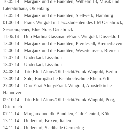
16.05.14 – Margaux und die Banditen, Wilhelm 13, Musik und
Literaturhaus, Oldenburg
17.05.14 – Margaux und die Banditen, Stellwerk, Hamburg
01.06.14 – Frank Wingold mit Jazzstudenten des IfM Osnabrück,
Sessionopener, Blue Note, Osnabrück
11.06.14 – Duo Martina Gassmann/Frank Wingold, Düsseldorf
13.06.14 – Margaux und die Banditen, Pferdestall, Bremerhaven
15.06.14 – Margaux und die Banditen, Weserterassen, Bremen
17.07.14 – Underkarl, Lissabon
18.07.14 – Underkarl, Lissabon
24.08.14 – Trio Efrat Alony/Oli Leicht/Frank Wingold, Berlin
13.09.14 – Solo, Europäische Fachhochschule Rhein-Erft
27.09.14 – Duo Efrat Alony/Frank Wingold, Apostelkirche
Hannover
09.10.14 – Trio Efrat Alony/Oli Leicht/Frank Wingold, Perg,
Österreich
07.11.14 – Margaux und die Banditen, Café Central, Köln
13.11.14 – Underkarl, Brixen, Italien
14.11.14 – Underkarl, Stadthalle Germering