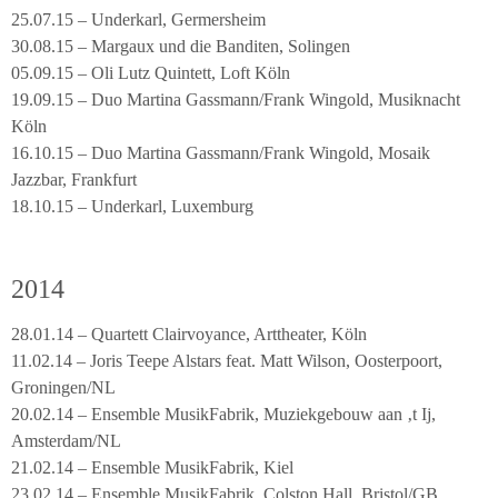
25.07.15 – Underkarl, Germersheim
30.08.15 – Margaux und die Banditen, Solingen
05.09.15 – Oli Lutz Quintett, Loft Köln
19.09.15 – Duo Martina Gassmann/Frank Wingold, Musiknacht
Köln
16.10.15 – Duo Martina Gassmann/Frank Wingold, Mosaik
Jazzbar, Frankfurt
18.10.15 – Underkarl, Luxemburg
2014
28.01.14 – Quartett Clairvoyance, Arttheater, Köln
11.02.14 – Joris Teepe Alstars feat. Matt Wilson, Oosterpoort,
Groningen/NL
20.02.14 – Ensemble MusikFabrik, Muziekgebouw aan ‚t Ij,
Amsterdam/NL
21.02.14 – Ensemble MusikFabrik, Kiel
23.02.14 – Ensemble MusikFabrik, Colston Hall, Bristol/GB