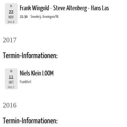
DI
Frank Wingold - Steve Altenberg - Hans Las
22
21:30
Smederij, Groningen/NL
NOV
2016
2017
Termin-Informationen:
MI
Niels Klein LOOM
11
Frankfurt
OKT
2017
2016
Termin-Informationen: