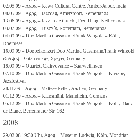
02.05.09 – Agog – Kawa Cultural Centre, Amber/Jaipur, India
08.05.09 – Agog – Jazzdag, Amersfoort, Netherlands
13.06.09 – Agog – Jazz in de Gracht, Den Haag, Netherlands
03.07.09 – Agog – Dizzy´s, Rotterdam, Netherlands
04.09.09 – Duo Martina Gassmann/Frank Wingold – Köln,
Rheinlese
16.09.09 – Doppelkonzert Duo Martina Gassmann/Frank Wingold
& Agog – Gitarrentage, Speyer, Germany
18.09.09 – Quartett Clairvoyance – Saarwellingen
07.10.09 – Duo Martina Gassmann/Frank Wingold – Kierspe,
Jazzfestival
28.11.09 – Agog – Malteserkeller, Aachen, Germany
01.12.09 – Agog – Klapsmühl, Mannheim, Germany
05.12.09 – Duo Martina Gassmann/Frank Wingold – Köln, Blanc
de Blanc, Berrenrather Str. 162
2008
29.02.08 19:30 Uhr, Agog – Museum Ludwig, Köln, Mondrian