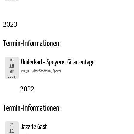
2023
Termin-Informationen:
DO
Underkarl - Speyerer Gitarrentage
16
20:30
Alter Stadtsaal, Speyer
SEP
2021
2022
Termin-Informationen:
SA
Jazz te Gast
11