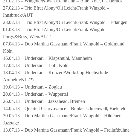
21.02.13 – Wingold/Nowak/Rehmann – Blue Note, Osnabrück
27.02.13 – Trio Efrat Alony/Oli Leicht/Frank Wingold –
Innsbruck/AUT
28.02.13 – Trio Efrat Alony/Oli Leicht/Frank Wingold – Erlangen
01.03.13 – Trio Efrat Alony/Oli Leicht/Frank Wingold –
Porgy&Bess, Wien/AUT
07.04.13 – Duo Martina Gassmann/Frank Wingold – Goldmund,
Köln
16.04.13 – Underkarl – Klapsmühl, Mannheim
17.04.13 – Underkarl – Loft, Köln
18.04.13 – Underkarl – Konzert/Workshop Hochschule
Arnheim/NL (?)
19.04.13 – Underkarl – Zoglau
20.04.13 – Underkarl – Wuppertal
26.04.13 – Underkarl – Jazzahead, Bremen
14.05.13 – Quartett Clairvoyance – Bunker Ulmenwall, Bielefeld
30.05.13 – Duo Martina Gassmann/Frank Wingold – Hildener
Jazztage
13.07.13 – Duo Martina Gassmann/Frank Wingold – Freiluftbühne