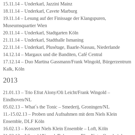
15.11.14 – Underkarl, Jazzini Mainz
18.11.14 – Underkarl, Cavete Marburg
19.11.14 – Lesung auf der Finissage der Klangspuren,
Museumsquartier Wien
20.11.14 – Underkarl, Stadtgarten Köln
21.11.14 – Underkarl, Stadthalle Ismaning
22.11.14 – Underkarl, Plusétage, Baarle-Nassau, Niederlande
14.12.14 – Margaux und die Banditen, Café Central
17.12.14 – Duo Martina Gassmann/Frank Wingold, Bürgerzentrum
Kalk, Köln
2013
21.01.13 – Trio Efrat Alony/Oli Leicht/Frank Wingold –
Eindhoven/NL
05.02.13 – What´s the Tonic – Smederij, Groningen/NL
11.-15.02.13 – Proben und Aufnahmen mit dem Niels Klein
Ensemble, DLF Köln
16.02.13 – Konzert Niels Klein Ensemble – Loft, Köln