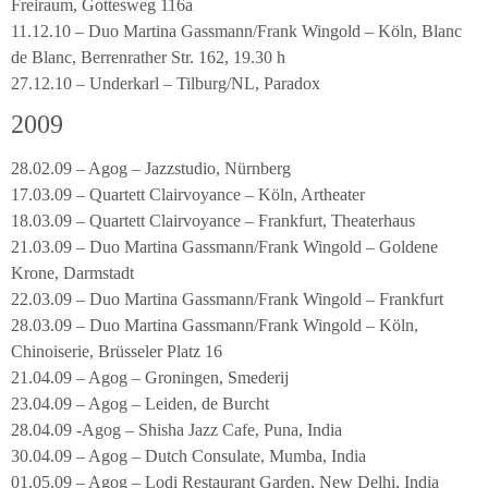
Freiraum, Gottesweg 116a
11.12.10 – Duo Martina Gassmann/Frank Wingold – Köln, Blanc
de Blanc, Berrenrather Str. 162, 19.30 h
27.12.10 – Underkarl – Tilburg/NL, Paradox
2009
28.02.09 – Agog – Jazzstudio, Nürnberg
17.03.09 – Quartett Clairvoyance – Köln, Artheater
18.03.09 – Quartett Clairvoyance – Frankfurt, Theaterhaus
21.03.09 – Duo Martina Gassmann/Frank Wingold – Goldene
Krone, Darmstadt
22.03.09 – Duo Martina Gassmann/Frank Wingold – Frankfurt
28.03.09 – Duo Martina Gassmann/Frank Wingold – Köln,
Chinoiserie, Brüsseler Platz 16
21.04.09 – Agog – Groningen, Smederij
23.04.09 – Agog – Leiden, de Burcht
28.04.09 -Agog – Shisha Jazz Cafe, Puna, India
30.04.09 – Agog – Dutch Consulate, Mumba, India
01.05.09 – Agog – Lodi Restaurant Garden, New Delhi, India