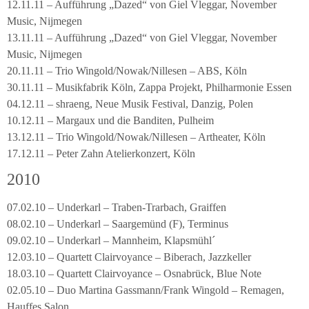
12.11.11 – Aufführung „Dazed“ von Giel Vleggar, November
Music, Nijmegen
13.11.11 – Aufführung „Dazed“ von Giel Vleggar, November
Music, Nijmegen
20.11.11 – Trio Wingold/Nowak/Nillesen – ABS, Köln
30.11.11 – Musikfabrik Köln, Zappa Projekt, Philharmonie Essen
04.12.11 – shraeng, Neue Musik Festival, Danzig, Polen
10.12.11 – Margaux und die Banditen, Pulheim
13.12.11 – Trio Wingold/Nowak/Nillesen – Artheater, Köln
17.12.11 – Peter Zahn Atelierkonzert, Köln
2010
07.02.10 – Underkarl – Traben-Trarbach, Graiffen
08.02.10 – Underkarl – Saargemünd (F), Terminus
09.02.10 – Underkarl – Mannheim, Klapsmühl´
12.03.10 – Quartett Clairvoyance – Biberach, Jazzkeller
18.03.10 – Quartett Clairvoyance – Osnabrück, Blue Note
02.05.10 – Duo Martina Gassmann/Frank Wingold – Remagen,
Hauffes Salon