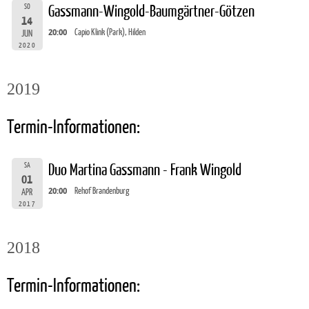
SO
Gassmann-Wingold-Baumgärtner-Götzen
14
20:00
Capio Klink (Park), Hilden
JUN
2020
2019
Termin-Informationen:
SA
Duo Martina Gassmann - Frank Wingold
01
20:00
Rehof Brandenburg
APR
2017
2018
Termin-Informationen: