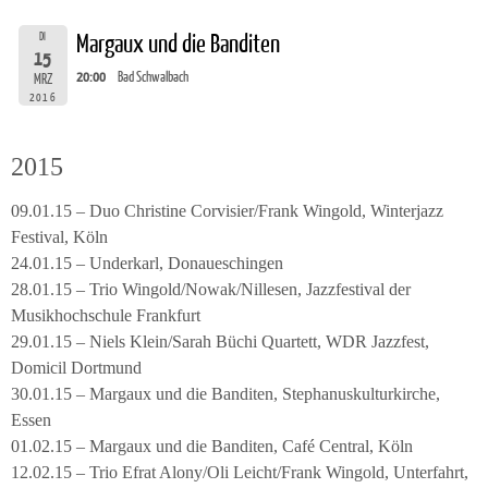
DI
Margaux und die Banditen
15
20:00
Bad Schwalbach
MRZ
2016
2015
09.01.15 – Duo Christine Corvisier/Frank Wingold, Winterjazz
Festival, Köln
24.01.15 – Underkarl, Donaueschingen
28.01.15 – Trio Wingold/Nowak/Nillesen, Jazzfestival der
Musikhochschule Frankfurt
29.01.15 – Niels Klein/Sarah Büchi Quartett, WDR Jazzfest,
Domicil Dortmund
30.01.15 – Margaux und die Banditen, Stephanuskulturkirche,
Essen
01.02.15 – Margaux und die Banditen, Café Central, Köln
12.02.15 – Trio Efrat Alony/Oli Leicht/Frank Wingold, Unterfahrt,