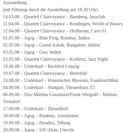
Aussstellung
(mit Führung durch die Ausstellung um 18.30 Uhr)
14.03.08 – Quartett Clairvoyance – Bamberg, Jazzclub
11.04.08 – Quartett Clairvoyance – Reutlingen, World of Basses
12.04.08 – Quartett Clairvoyance – Heilbronn, Cave 61
01.05.08 – Agog – Blue Frog, Bombay, Indien
02.05.08 – Agog – Grand Ashok, Bangalore, Indien
03.05.08 – Agog – Goa, Indien
23.05.08 – Quartett Clairvoyance – Koblenz, Jazz Night
19.06.08 – Underkarl – Bachfest Leipzig
19.07.08 – Quartett Clairvoyance – Bielefeld
24.08.08 – Underkarl – Historisches Museum, Frankfurt/Main
04.09.08 – Underkarl – Stuttgart, Theaterhaus T2
06.09.08 – Duo Martina Gassmann/Frank Wingold – Matisse,
Troisdorf
17.09.08 – Underkarl – Düsseldorf
18.09.08 – Agog – Bimhuis, Amsterdam
19.09.08 – Agog – Paradox, Tilburg
20.09.08 – Agog – SJU-Huis, Utrecht