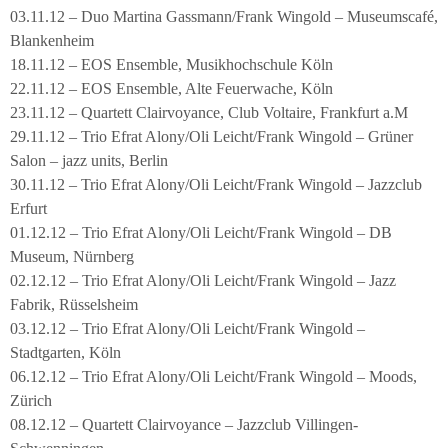
03.11.12 – Duo Martina Gassmann/Frank Wingold – Museumscafé,
Blankenheim
18.11.12 – EOS Ensemble, Musikhochschule Köln
22.11.12 – EOS Ensemble, Alte Feuerwache, Köln
23.11.12 – Quartett Clairvoyance, Club Voltaire, Frankfurt a.M
29.11.12 – Trio Efrat Alony/Oli Leicht/Frank Wingold – Grüner
Salon – jazz units, Berlin
30.11.12 – Trio Efrat Alony/Oli Leicht/Frank Wingold – Jazzclub
Erfurt
01.12.12 – Trio Efrat Alony/Oli Leicht/Frank Wingold – DB
Museum, Nürnberg
02.12.12 – Trio Efrat Alony/Oli Leicht/Frank Wingold – Jazz
Fabrik, Rüsselsheim
03.12.12 – Trio Efrat Alony/Oli Leicht/Frank Wingold –
Stadtgarten, Köln
06.12.12 – Trio Efrat Alony/Oli Leicht/Frank Wingold – Moods,
Zürich
08.12.12 – Quartett Clairvoyance – Jazzclub Villingen-