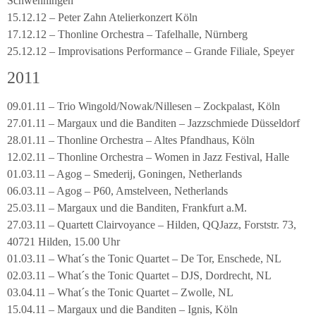
Schwenningen
15.12.12 – Peter Zahn Atelierkonzert Köln
17.12.12 – Thonline Orchestra – Tafelhalle, Nürnberg
25.12.12 – Improvisations Performance – Grande Filiale, Speyer
2011
09.01.11 – Trio Wingold/Nowak/Nillesen – Zockpalast, Köln
27.01.11 – Margaux und die Banditen – Jazzschmiede Düsseldorf
28.01.11 – Thonline Orchestra – Altes Pfandhaus, Köln
12.02.11 – Thonline Orchestra – Women in Jazz Festival, Halle
01.03.11 – Agog – Smederij, Goningen, Netherlands
06.03.11 – Agog – P60, Amstelveen, Netherlands
25.03.11 – Margaux und die Banditen, Frankfurt a.M.
27.03.11 – Quartett Clairvoyance – Hilden, QQJazz, Forststr. 73,
40721 Hilden, 15.00 Uhr
01.03.11 – What´s the Tonic Quartet – De Tor, Enschede, NL
02.03.11 – What´s the Tonic Quartet – DJS, Dordrecht, NL
03.04.11 – What´s the Tonic Quartet – Zwolle, NL
15.04.11 – Margaux und die Banditen – Ignis, Köln