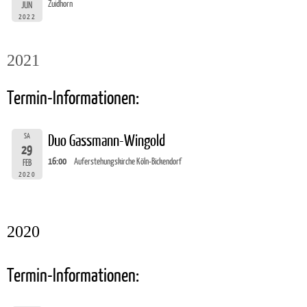
Zuidhorn
JUN
2022
2021
Termin-Informationen:
SA
Duo Gassmann-Wingold
29
16:00
Auferstehungskirche Köln-Bickendorf
FEB
2020
2020
Termin-Informationen: