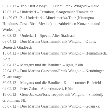
05.02.12 – Trio Efrat Alony/Oli Leicht/Frank Wingold – Halle
12.02.12 – Underkarl – Terminus, Saargemünd/Frankreich
11.-29.03.12 – Underkarl – Mittelamerika-Tour (Nicaragua,
Honduras, Costa Rica, Mexico) mit zahlreichen Konzerten und
Workshops)
30.03.12 – Underkarl – Speyer, Alter Stadtsaal
08.04.12 – Duo Martina Gassmann/Frank Wingold – Quirls,
Bergisch Gladbach
13.04.12 – Duo Martina Gassmann/Frank Wingold – Heimathirsch,
Köln
20.04.12 – Margaux und die Banditen – Ignis, Köln
22.04.12 – Duo Martina Gassmann/Frank Wingold – Neuöttinger
Gitarrentage
30.05.12 – Margaux und die Banditen, Kultursommer Bielefeld
02.05.12 – Peter Zahn – Atelierkonzert, Köln
19.06.12 – Gene Jackson/Joris Teepe/Frank Wingold – Smederij,
Groningen, NL
03.07.12 – Duo Martina Gassmann/Frank Wingold – Gdanska,