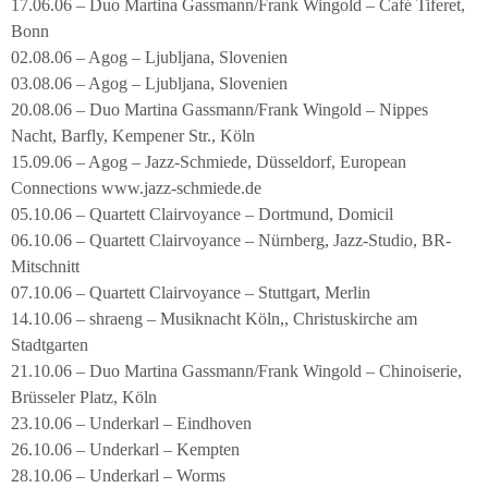
17.06.06 – Duo Martina Gassmann/Frank Wingold – Café Tiferet,
Bonn
02.08.06 – Agog – Ljubljana, Slovenien
03.08.06 – Agog – Ljubljana, Slovenien
20.08.06 – Duo Martina Gassmann/Frank Wingold – Nippes
Nacht, Barfly, Kempener Str., Köln
15.09.06 – Agog – Jazz-Schmiede, Düsseldorf, European
Connections www.jazz-schmiede.de
05.10.06 – Quartett Clairvoyance – Dortmund, Domicil
06.10.06 – Quartett Clairvoyance – Nürnberg, Jazz-Studio, BR-
Mitschnitt
07.10.06 – Quartett Clairvoyance – Stuttgart, Merlin
14.10.06 – shraeng – Musiknacht Köln,, Christuskirche am
Stadtgarten
21.10.06 – Duo Martina Gassmann/Frank Wingold – Chinoiserie,
Brüsseler Platz, Köln
23.10.06 – Underkarl – Eindhoven
26.10.06 – Underkarl – Kempten
28.10.06 – Underkarl – Worms