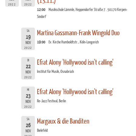
(13.11.)
2022
2022
12:00
Musikschule Lämmle, Heppendorfer Straße 7 . 50170 Kerpen-
Sindorf
SA
Martina Gassmann-Frank Wingold Duo
19
19:00
Ev. Kirche Humboldtstr., Köln-Longerich
NOV
2022
DI
Efrat Alony 'Hollywood isn't calling'
22
Institut für Musik, Osnabrück
NOV
2022
MI
Efrat Alony 'Hollywood isn't calling'
23
Re-Jazz Festival, Berlin
NOV
2022
SA
Margaux & die Banditen
26
Bielefeld
NOV