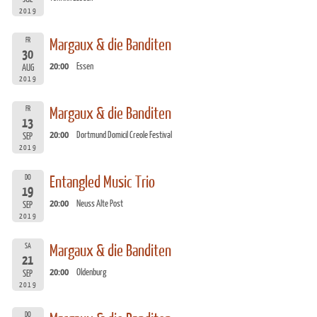
2019
FR
Margaux & die Banditen
30
20:00
Essen
AUG
2019
FR
Margaux & die Banditen
13
20:00
Dortmund Domicil Creole Festival
SEP
2019
DO
Entangled Music Trio
19
20:00
Neuss Alte Post
SEP
2019
SA
Margaux & die Banditen
21
20:00
Oldenburg
SEP
2019
DO