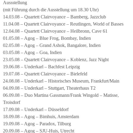
Aussstellung
(mit Führung durch die Ausstellung um 18.30 Uhr)
14.03.08 – Quartett Clairvoyance – Bamberg, Jazzclub
11.04.08 – Quartett Clairvoyance – Reutlingen, World of Basses
12.04.08 – Quartett Clairvoyance – Heilbronn, Cave 61
01.05.08 – Agog – Blue Frog, Bombay, Indien
02.05.08 – Agog – Grand Ashok, Bangalore, Indien
03.05.08 – Agog – Goa, Indien
23.05.08 – Quartett Clairvoyance – Koblenz, Jazz Night
19.06.08 – Underkarl – Bachfest Leipzig
19.07.08 – Quartett Clairvoyance – Bielefeld
24.08.08 – Underkarl – Historisches Museum, Frankfurt/Main
04.09.08 – Underkarl – Stuttgart, Theaterhaus T2
06.09.08 – Duo Martina Gassmann/Frank Wingold – Matisse,
Troisdorf
17.09.08 – Underkarl – Düsseldorf
18.09.08 – Agog – Bimhuis, Amsterdam
19.09.08 – Agog – Paradox, Tilburg
20.09.08 – Agog – SJU-Huis, Utrecht