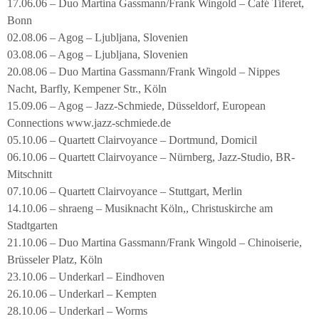
17.06.06 – Duo Martina Gassmann/Frank Wingold – Café Tiferet,
Bonn
02.08.06 – Agog – Ljubljana, Slovenien
03.08.06 – Agog – Ljubljana, Slovenien
20.08.06 – Duo Martina Gassmann/Frank Wingold – Nippes
Nacht, Barfly, Kempener Str., Köln
15.09.06 – Agog – Jazz-Schmiede, Düsseldorf, European
Connections www.jazz-schmiede.de
05.10.06 – Quartett Clairvoyance – Dortmund, Domicil
06.10.06 – Quartett Clairvoyance – Nürnberg, Jazz-Studio, BR-
Mitschnitt
07.10.06 – Quartett Clairvoyance – Stuttgart, Merlin
14.10.06 – shraeng – Musiknacht Köln,, Christuskirche am
Stadtgarten
21.10.06 – Duo Martina Gassmann/Frank Wingold – Chinoiserie,
Brüsseler Platz, Köln
23.10.06 – Underkarl – Eindhoven
26.10.06 – Underkarl – Kempten
28.10.06 – Underkarl – Worms