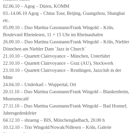
02.06.10 – Agog – Düren, KOMM
03.-14.06.10 Agog – China Tour, Beijing, Guangzhou, Shanghai
etc.
05.09.10 – Duo Martina Gassmann/Frank Wingold – Köln,
Boulevard Rheinlesen, 11 + 15 Uhr im Rheinauhafen
26.09.10 – Duo Martina Gassmann/Frank Wingold – Köln, Niehler
Dömchen am Niehler Dam `Jazz in Church´
21.10.10 – Quartett Clairvoyance – München, Unterfahrt
22.10.10 – Quartett Clairvoyance – Graz (AU), Stockwerk
23.10.10 – Quartett Clairvoyance – Reutlingen, Jazzclub in der
Mitte
24.04.10 – Underkarl – Wuppertal, Ort
20.11.10 – Duo Martina Gassmann/Frank Wingold – Blankenheim,
Museumscafé
27.11.10 – Duo Martina Gassmann/Frank Wingold – Bad Honnef,
Jahresgedenkfeier
04.12.10 – shraeng – BIS, Mönchengladbach, 20.00 h
10.12.10 – Trio Wingold/Nowak/Nillesen – Köln, Galerie