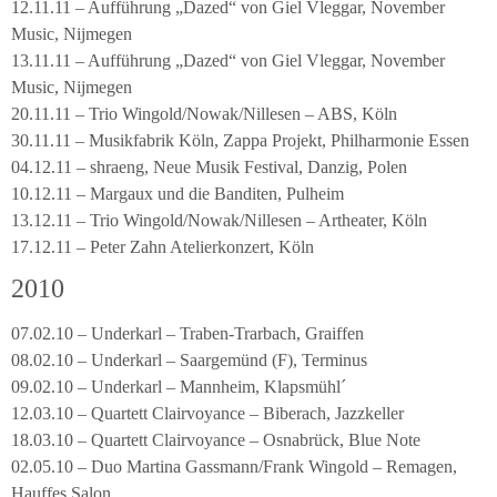
12.11.11 – Aufführung „Dazed“ von Giel Vleggar, November
Music, Nijmegen
13.11.11 – Aufführung „Dazed“ von Giel Vleggar, November
Music, Nijmegen
20.11.11 – Trio Wingold/Nowak/Nillesen – ABS, Köln
30.11.11 – Musikfabrik Köln, Zappa Projekt, Philharmonie Essen
04.12.11 – shraeng, Neue Musik Festival, Danzig, Polen
10.12.11 – Margaux und die Banditen, Pulheim
13.12.11 – Trio Wingold/Nowak/Nillesen – Artheater, Köln
17.12.11 – Peter Zahn Atelierkonzert, Köln
2010
07.02.10 – Underkarl – Traben-Trarbach, Graiffen
08.02.10 – Underkarl – Saargemünd (F), Terminus
09.02.10 – Underkarl – Mannheim, Klapsmühl´
12.03.10 – Quartett Clairvoyance – Biberach, Jazzkeller
18.03.10 – Quartett Clairvoyance – Osnabrück, Blue Note
02.05.10 – Duo Martina Gassmann/Frank Wingold – Remagen,
Hauffes Salon