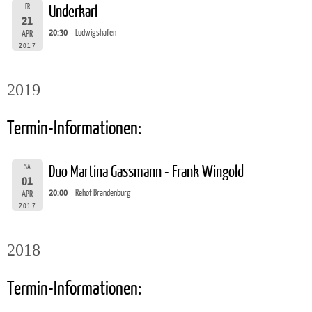
FR
Underkarl
21
20:30
Ludwigshafen
APR
2017
2019
Termin-Informationen:
SA
Duo Martina Gassmann - Frank Wingold
01
20:00
Rehof Brandenburg
APR
2017
2018
Termin-Informationen: