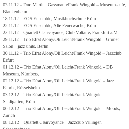
03.11.12 – Duo Martina Gassmann/Frank Wingold – Museumscafé,
Blankenheim
18.11.12 – EOS Ensemble, Musikhochschule Köln
22.11.12 – EOS Ensemble, Alte Feuerwache, Köln
23.11.12 – Quartett Clairvoyance, Club Voltaire, Frankfurt a.M
29.11.12 – Trio Efrat Alony/Oli Leicht/Frank Wingold – Grüner
Salon – jazz units, Berlin
30.11.12 – Trio Efrat Alony/Oli Leicht/Frank Wingold – Jazzclub
Erfurt
01.12.12 – Trio Efrat Alony/Oli Leicht/Frank Wingold – DB
Museum, Nürnberg
02.12.12 – Trio Efrat Alony/Oli Leicht/Frank Wingold – Jazz
Fabrik, Rüsselsheim
03.12.12 – Trio Efrat Alony/Oli Leicht/Frank Wingold –
Stadtgarten, Köln
06.12.12 – Trio Efrat Alony/Oli Leicht/Frank Wingold – Moods,
Zürich
08.12.12 – Quartett Clairvoyance – Jazzclub Villingen-