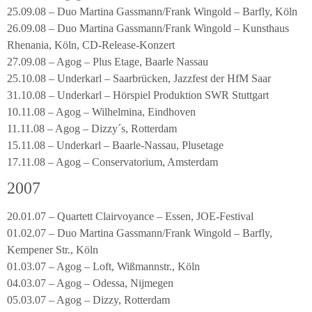
25.09.08 – Duo Martina Gassmann/Frank Wingold – Barfly, Köln
26.09.08 – Duo Martina Gassmann/Frank Wingold – Kunsthaus
Rhenania, Köln, CD-Release-Konzert
27.09.08 – Agog – Plus Etage, Baarle Nassau
25.10.08 – Underkarl – Saarbrücken, Jazzfest der HfM Saar
31.10.08 – Underkarl – Hörspiel Produktion SWR Stuttgart
10.11.08 – Agog – Wilhelmina, Eindhoven
11.11.08 – Agog – Dizzy´s, Rotterdam
15.11.08 – Underkarl – Baarle-Nassau, Plusetage
17.11.08 – Agog – Conservatorium, Amsterdam
2007
20.01.07 – Quartett Clairvoyance – Essen, JOE-Festival
01.02.07 – Duo Martina Gassmann/Frank Wingold – Barfly,
Kempener Str., Köln
01.03.07 – Agog – Loft, Wißmannstr., Köln
04.03.07 – Agog – Odessa, Nijmegen
05.03.07 – Agog – Dizzy, Rotterdam