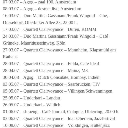
07.03.07 – Agog – zaal 100, Amsterdam
08.03.07 – Agog – desmet live, Amsterdam
16.03.07 – Duo Martina Gassmann/Frank Wingold – Ché,
Düsseldorf, Oberbilker Allee 23, 22.00 h.
17.03.07 – Quartett Clairvoyance – Düren, KOMM
24.03.07 – Duo Martina Gassmann/Frank Wingold – Café
Grüneke, Mauritiussteinweg, Köln
27.03.07 – Quartett Clairvoyance – Mannheim, Klapsmühl am
Rathaus
28.03.07 – Quartett Clairvoyance – Fulda, Café Ideal
28.04.07 – Quartett Clairvoyance – Mainz, M8
30.04.08 – Agog – Dutch Consulate, Bombay, Indien
03.05.07 – Quartett Clairvoyance – Saarbrücken, TIV
05.05.07 – Quartett Clairvoyance – Villingen/Schwenningen
25.05.07 – Underkarl – Landau
26.05.07 – Underkarl – Wittlich
01.06.07 – shraeng – Café Journal, Cologne, Ubierring, 20.00 h
03.06.07 – Quartett Clairvoyance – Idar-Obertein, Jazzfestival
10.08.07 – Quartett Clairvoyance – Völklingen, Hüttenjazz