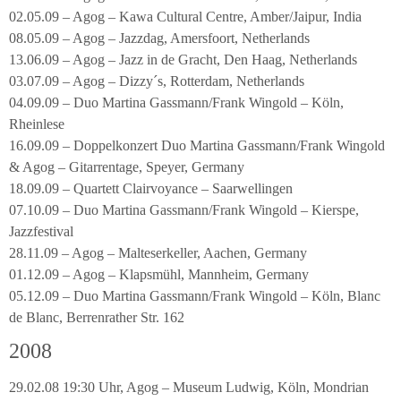
02.05.09 – Agog – Kawa Cultural Centre, Amber/Jaipur, India
08.05.09 – Agog – Jazzdag, Amersfoort, Netherlands
13.06.09 – Agog – Jazz in de Gracht, Den Haag, Netherlands
03.07.09 – Agog – Dizzy´s, Rotterdam, Netherlands
04.09.09 – Duo Martina Gassmann/Frank Wingold – Köln,
Rheinlese
16.09.09 – Doppelkonzert Duo Martina Gassmann/Frank Wingold
& Agog – Gitarrentage, Speyer, Germany
18.09.09 – Quartett Clairvoyance – Saarwellingen
07.10.09 – Duo Martina Gassmann/Frank Wingold – Kierspe,
Jazzfestival
28.11.09 – Agog – Malteserkeller, Aachen, Germany
01.12.09 – Agog – Klapsmühl, Mannheim, Germany
05.12.09 – Duo Martina Gassmann/Frank Wingold – Köln, Blanc
de Blanc, Berrenrather Str. 162
2008
29.02.08 19:30 Uhr, Agog – Museum Ludwig, Köln, Mondrian