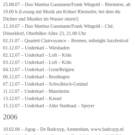
25.08.07 – Duo Martina Gassmann/Frank Wingold – Rheinlese, ab
19.00 h (Lesung mit Musik am Kölner Rheinufer, bei dem die
Dichter und Musiker im Wasser sitzen!)
12.10.07 – Duo Martina Gassmann/Frank Wingold – Ché,
Düsseldorf, Oberbilker Allee 23, 21.00 Uhr
02.11.07 – Quartett Clairvoyance – Bremen, mibnight Jazzfestival
01.12.07 – Underkarl – Wiesbaden
02.12.07 – Underkarl – Loft – Köln
03.12.07 – Underkarl – Loft – Köln
04.12.07 – Underkarl – Gent/Belgien
06.12.07 – Underkarl – Reutlingen
07.12.07 – Underkarl – Schwäbisch-Gmünd
11.12.07 – Underkarl – Mannheim
13.12.07 – Underkarl – Kassel
15.12.07 – Underkarl – Alter Stadtsaal – Speyer
2006
10.02.06 – Agog – De Badcuyp, Amsterdam, www.badcuyp.nl