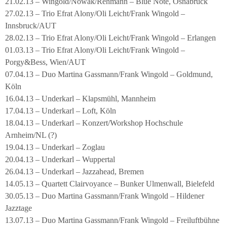
21.02.13 – Wingold/Nowak/Rehmann – Blue Note, Osnabrück
27.02.13 – Trio Efrat Alony/Oli Leicht/Frank Wingold –
Innsbruck/AUT
28.02.13 – Trio Efrat Alony/Oli Leicht/Frank Wingold – Erlangen
01.03.13 – Trio Efrat Alony/Oli Leicht/Frank Wingold –
Porgy&Bess, Wien/AUT
07.04.13 – Duo Martina Gassmann/Frank Wingold – Goldmund,
Köln
16.04.13 – Underkarl – Klapsmühl, Mannheim
17.04.13 – Underkarl – Loft, Köln
18.04.13 – Underkarl – Konzert/Workshop Hochschule
Arnheim/NL (?)
19.04.13 – Underkarl – Zoglau
20.04.13 – Underkarl – Wuppertal
26.04.13 – Underkarl – Jazzahead, Bremen
14.05.13 – Quartett Clairvoyance – Bunker Ulmenwall, Bielefeld
30.05.13 – Duo Martina Gassmann/Frank Wingold – Hildener
Jazztage
13.07.13 – Duo Martina Gassmann/Frank Wingold – Freiluftbühne