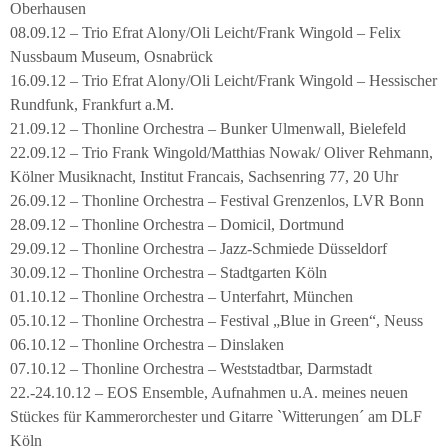
Oberhausen
08.09.12 – Trio Efrat Alony/Oli Leicht/Frank Wingold – Felix
Nussbaum Museum, Osnabrück
16.09.12 – Trio Efrat Alony/Oli Leicht/Frank Wingold – Hessischer
Rundfunk, Frankfurt a.M.
21.09.12 – Thonline Orchestra – Bunker Ulmenwall, Bielefeld
22.09.12 – Trio Frank Wingold/Matthias Nowak/ Oliver Rehmann,
Kölner Musiknacht, Institut Francais, Sachsenring 77, 20 Uhr
26.09.12 – Thonline Orchestra – Festival Grenzenlos, LVR Bonn
28.09.12 – Thonline Orchestra – Domicil, Dortmund
29.09.12 – Thonline Orchestra – Jazz-Schmiede Düsseldorf
30.09.12 – Thonline Orchestra – Stadtgarten Köln
01.10.12 – Thonline Orchestra – Unterfahrt, München
05.10.12 – Thonline Orchestra – Festival „Blue in Green“, Neuss
06.10.12 – Thonline Orchestra – Dinslaken
07.10.12 – Thonline Orchestra – Weststadtbar, Darmstadt
22.-24.10.12 – EOS Ensemble, Aufnahmen u.A. meines neuen
Stückes für Kammerorchester und Gitarre `Witterungen´ am DLF
Köln