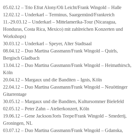
05.02.12 – Trio Efrat Alony/Oli Leicht/Frank Wingold – Halle
12.02.12 – Underkarl – Terminus, Saargemünd/Frankreich
11.-29.03.12 – Underkarl – Mittelamerika-Tour (Nicaragua,
Honduras, Costa Rica, Mexico) mit zahlreichen Konzerten und
Workshops)
30.03.12 – Underkarl – Speyer, Alter Stadtsaal
08.04.12 – Duo Martina Gassmann/Frank Wingold – Quirls,
Bergisch Gladbach
13.04.12 – Duo Martina Gassmann/Frank Wingold – Heimathirsch,
Köln
20.04.12 – Margaux und die Banditen – Ignis, Köln
22.04.12 – Duo Martina Gassmann/Frank Wingold – Neuöttinger
Gitarrentage
30.05.12 – Margaux und die Banditen, Kultursommer Bielefeld
02.05.12 – Peter Zahn – Atelierkonzert, Köln
19.06.12 – Gene Jackson/Joris Teepe/Frank Wingold – Smederij,
Groningen, NL
03.07.12 – Duo Martina Gassmann/Frank Wingold – Gdanska,