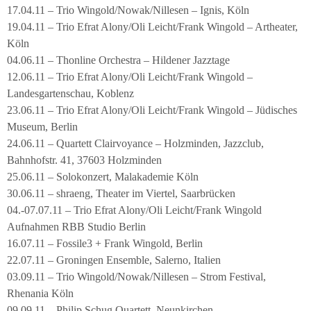
17.04.11 – Trio Wingold/Nowak/Nillesen – Ignis, Köln
19.04.11 – Trio Efrat Alony/Oli Leicht/Frank Wingold – Artheater,
Köln
04.06.11 – Thonline Orchestra – Hildener Jazztage
12.06.11 – Trio Efrat Alony/Oli Leicht/Frank Wingold –
Landesgartenschau, Koblenz
23.06.11 – Trio Efrat Alony/Oli Leicht/Frank Wingold – Jüdisches
Museum, Berlin
24.06.11 – Quartett Clairvoyance – Holzminden, Jazzclub,
Bahnhofstr. 41, 37603 Holzminden
25.06.11 – Solokonzert, Malakademie Köln
30.06.11 – shraeng, Theater im Viertel, Saarbrücken
04.-07.07.11 – Trio Efrat Alony/Oli Leicht/Frank Wingold
Aufnahmen RBB Studio Berlin
16.07.11 – Fossile3 + Frank Wingold, Berlin
22.07.11 – Groningen Ensemble, Salerno, Italien
03.09.11 – Trio Wingold/Nowak/Nillesen – Strom Festival,
Rhenania Köln
09.09.11 – Philip Schug Quartett, Neunkirchen