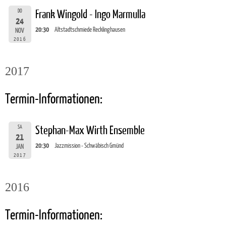
DO
Frank Wingold - Ingo Marmulla
24
20:30
Altstadtschmiede Recklinghausen
NOV
2016
2017
Termin-Informationen:
SA
Stephan-Max Wirth Ensemble
21
20:30
Jazzmission - Schwäbisch Gmünd
JAN
2017
2016
Termin-Informationen: