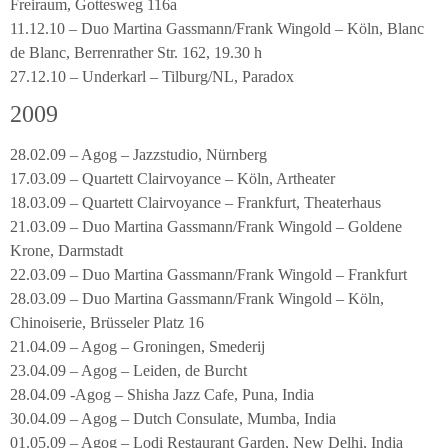
Freiraum, Gottesweg 116a
11.12.10 – Duo Martina Gassmann/Frank Wingold – Köln, Blanc
de Blanc, Berrenrather Str. 162, 19.30 h
27.12.10 – Underkarl – Tilburg/NL, Paradox
2009
28.02.09 – Agog – Jazzstudio, Nürnberg
17.03.09 – Quartett Clairvoyance – Köln, Artheater
18.03.09 – Quartett Clairvoyance – Frankfurt, Theaterhaus
21.03.09 – Duo Martina Gassmann/Frank Wingold – Goldene
Krone, Darmstadt
22.03.09 – Duo Martina Gassmann/Frank Wingold – Frankfurt
28.03.09 – Duo Martina Gassmann/Frank Wingold – Köln,
Chinoiserie, Brüsseler Platz 16
21.04.09 – Agog – Groningen, Smederij
23.04.09 – Agog – Leiden, de Burcht
28.04.09 -Agog – Shisha Jazz Cafe, Puna, India
30.04.09 – Agog – Dutch Consulate, Mumba, India
01.05.09 – Agog – Lodi Restaurant Garden, New Delhi, India