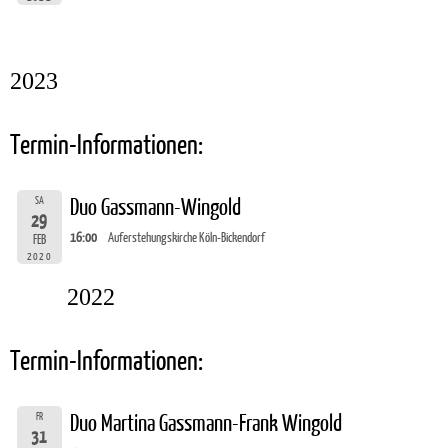
2023
Termin-Informationen:
SA
Duo Gassmann-Wingold
29
16:00
Auferstehungskirche Köln-Bickendorf
FEB
2020
2022
Termin-Informationen:
FR
Duo Martina Gassmann-Frank Wingold
31