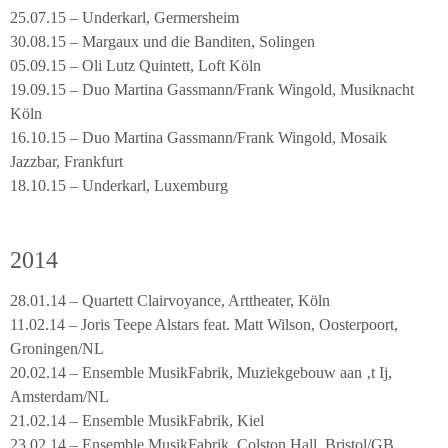
25.07.15 – Underkarl, Germersheim
30.08.15 – Margaux und die Banditen, Solingen
05.09.15 – Oli Lutz Quintett, Loft Köln
19.09.15 – Duo Martina Gassmann/Frank Wingold, Musiknacht
Köln
16.10.15 – Duo Martina Gassmann/Frank Wingold, Mosaik
Jazzbar, Frankfurt
18.10.15 – Underkarl, Luxemburg
2014
28.01.14 – Quartett Clairvoyance, Arttheater, Köln
11.02.14 – Joris Teepe Alstars feat. Matt Wilson, Oosterpoort,
Groningen/NL
20.02.14 – Ensemble MusikFabrik, Muziekgebouw aan ‚t Ij,
Amsterdam/NL
21.02.14 – Ensemble MusikFabrik, Kiel
23.02.14 – Ensemble MusikFabrik, Colston Hall, Bristol/GB