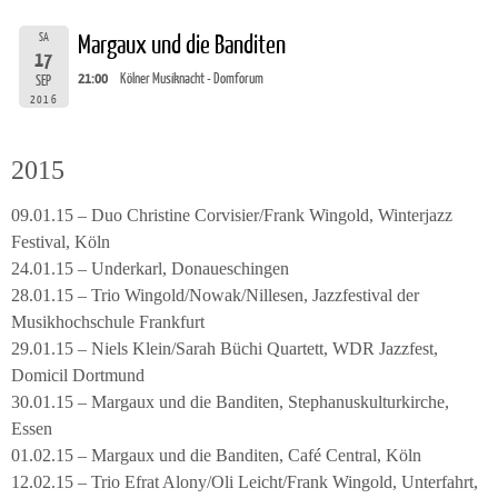
SA
Margaux und die Banditen
17
21:00
Kölner Musiknacht - Domforum
SEP
2016
2015
09.01.15 – Duo Christine Corvisier/Frank Wingold, Winterjazz
Festival, Köln
24.01.15 – Underkarl, Donaueschingen
28.01.15 – Trio Wingold/Nowak/Nillesen, Jazzfestival der
Musikhochschule Frankfurt
29.01.15 – Niels Klein/Sarah Büchi Quartett, WDR Jazzfest,
Domicil Dortmund
30.01.15 – Margaux und die Banditen, Stephanuskulturkirche,
Essen
01.02.15 – Margaux und die Banditen, Café Central, Köln
12.02.15 – Trio Efrat Alony/Oli Leicht/Frank Wingold, Unterfahrt,