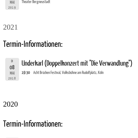
Theater Bergneustadt
MAI
2019
2021
Termin-Informationen:
DI
Underkarl (Doppelkonzert mit "Die Verwandlung")
08
19:30
Acht Brücken Festival, Volksbühne am Rudolfplatz, Köln
MAI
2018
2020
Termin-Informationen: