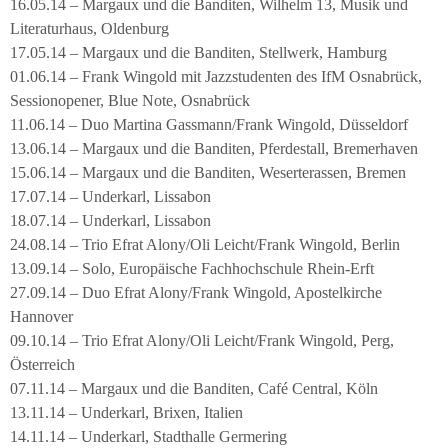
16.05.14 – Margaux und die Banditen, Wilhelm 13, Musik und
Literaturhaus, Oldenburg
17.05.14 – Margaux und die Banditen, Stellwerk, Hamburg
01.06.14 – Frank Wingold mit Jazzstudenten des IfM Osnabrück,
Sessionopener, Blue Note, Osnabrück
11.06.14 – Duo Martina Gassmann/Frank Wingold, Düsseldorf
13.06.14 – Margaux und die Banditen, Pferdestall, Bremerhaven
15.06.14 – Margaux und die Banditen, Weserterassen, Bremen
17.07.14 – Underkarl, Lissabon
18.07.14 – Underkarl, Lissabon
24.08.14 – Trio Efrat Alony/Oli Leicht/Frank Wingold, Berlin
13.09.14 – Solo, Europäische Fachhochschule Rhein-Erft
27.09.14 – Duo Efrat Alony/Frank Wingold, Apostelkirche
Hannover
09.10.14 – Trio Efrat Alony/Oli Leicht/Frank Wingold, Perg,
Österreich
07.11.14 – Margaux und die Banditen, Café Central, Köln
13.11.14 – Underkarl, Brixen, Italien
14.11.14 – Underkarl, Stadthalle Germering