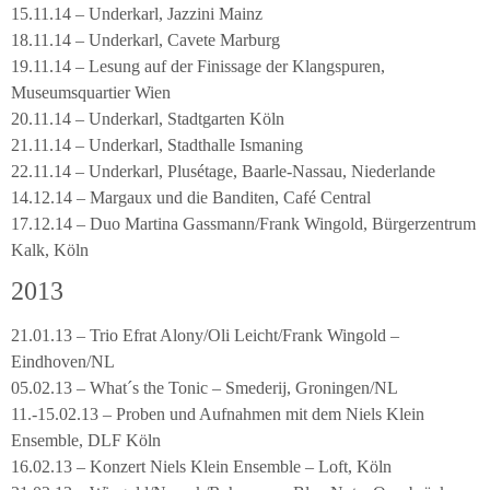
15.11.14 – Underkarl, Jazzini Mainz
18.11.14 – Underkarl, Cavete Marburg
19.11.14 – Lesung auf der Finissage der Klangspuren,
Museumsquartier Wien
20.11.14 – Underkarl, Stadtgarten Köln
21.11.14 – Underkarl, Stadthalle Ismaning
22.11.14 – Underkarl, Plusétage, Baarle-Nassau, Niederlande
14.12.14 – Margaux und die Banditen, Café Central
17.12.14 – Duo Martina Gassmann/Frank Wingold, Bürgerzentrum
Kalk, Köln
2013
21.01.13 – Trio Efrat Alony/Oli Leicht/Frank Wingold –
Eindhoven/NL
05.02.13 – What´s the Tonic – Smederij, Groningen/NL
11.-15.02.13 – Proben und Aufnahmen mit dem Niels Klein
Ensemble, DLF Köln
16.02.13 – Konzert Niels Klein Ensemble – Loft, Köln