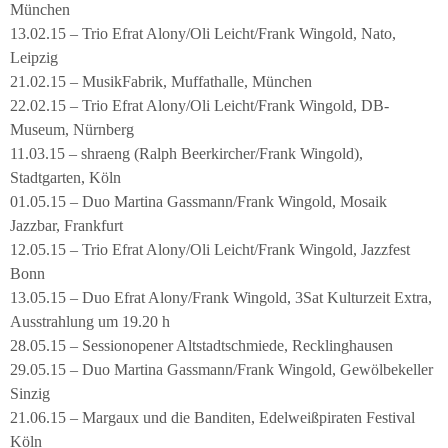
München
13.02.15 – Trio Efrat Alony/Oli Leicht/Frank Wingold, Nato,
Leipzig
21.02.15 – MusikFabrik, Muffathalle, München
22.02.15 – Trio Efrat Alony/Oli Leicht/Frank Wingold, DB-
Museum, Nürnberg
11.03.15 – shraeng (Ralph Beerkircher/Frank Wingold),
Stadtgarten, Köln
01.05.15 – Duo Martina Gassmann/Frank Wingold, Mosaik
Jazzbar, Frankfurt
12.05.15 – Trio Efrat Alony/Oli Leicht/Frank Wingold, Jazzfest
Bonn
13.05.15 – Duo Efrat Alony/Frank Wingold, 3Sat Kulturzeit Extra,
Ausstrahlung um 19.20 h
28.05.15 – Sessionopener Altstadtschmiede, Recklinghausen
29.05.15 – Duo Martina Gassmann/Frank Wingold, Gewölbekeller
Sinzig
21.06.15 – Margaux und die Banditen, Edelweißpiraten Festival
Köln