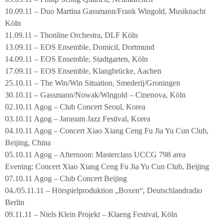
10.09.11 – Duo Martina Gassmann/Frank Wingold, Musiknacht
Köln
11.09.11 – Thonline Orchestra, DLF Köln
13.09.11 – EOS Ensemble, Domicil, Dortmund
14.09.11 – EOS Ensemble, Stadtgarten, Köln
17.09.11 – EOS Ensemble, Klangbrücke, Aachen
25.10.11 – The Win/Win Situation, Smederij/Groningen
30.10.11 – Gassmann/Nowak/Wingold – Cinenova, Köln
02.10.11 Agog – Club Concert Seoul, Korea
03.10.11 Agog – Jarasum Jazz Festival, Korea
04.10.11 Agog – Concert Xiao Xiang Ceng Fu Jia Yu Cun Club,
Beijing, China
05.10.11 Agog – Afternoon: Masterclass UCCG 798 area
Evening: Concert Xiao Xiang Ceng Fu Jia Yu Cun Club, Beijing
07.10.11 Agog – Club Concert Beijing
04./05.11.11 – Hörspielproduktion „Boxen“, Deutschlandradio
Berlin
09.11.11 – Niels Klein Projekt – Klaeng Festival, Köln