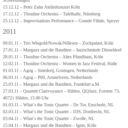
Schwenningen
15.12.12 – Peter Zahn Atelierkonzert Köln
17.12.12 – Thonline Orchestra – Tafelhalle, Nürnberg
25.12.12 – Improvisations Performance – Grande Filiale, Speyer
2011
09.01.11 – Trio Wingold/Nowak/Nillesen – Zockpalast, Köln
27.01.11 – Margaux und die Banditen – Jazzschmiede Düsseldorf
28.01.11 – Thonline Orchestra – Altes Pfandhaus, Köln
12.02.11 – Thonline Orchestra – Women in Jazz Festival, Halle
01.03.11 – Agog – Smederij, Goningen, Netherlands
06.03.11 – Agog – P60, Amstelveen, Netherlands
25.03.11 – Margaux und die Banditen, Frankfurt a.M.
27.03.11 – Quartett Clairvoyance – Hilden, QQJazz, Forststr. 73,
40721 Hilden, 15.00 Uhr
01.03.11 – What´s the Tonic Quartet – De Tor, Enschede, NL
02.03.11 – What´s the Tonic Quartet – DJS, Dordrecht, NL
03.04.11 – What´s the Tonic Quartet – Zwolle, NL
15.04.11 – Margaux und die Banditen – Ignis, Köln