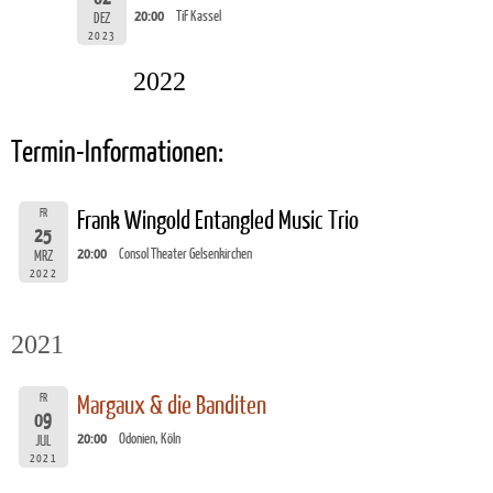
20:00
TiF Kassel
DEZ
2023
2022
Termin-Informationen:
FR
Frank Wingold Entangled Music Trio
25
20:00
Consol Theater Gelsenkirchen
MRZ
2022
2021
FR
Margaux & die Banditen
09
20:00
Odonien, Köln
JUL
2021