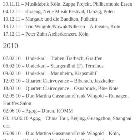
30.11.11 – Musikfabrik Köln, Zappa Projekt, Philharmonie Essen
04.12.11 – shraeng, Neue Musik Festival, Danzig, Polen
10.12.11 – Margaux und die Banditen, Pulheim
13.12.11 – Trio Wingold/Nowak/Nillesen – Artheater, Köln
17.12.11 – Peter Zahn Atelierkonzert, Köln
2010
07.02.10 – Underkarl – Traben-Trarbach, Graiffen
08.02.10 – Underkarl – Saargemünd (F), Terminus
09.02.10 – Underkarl – Mannheim, Klapsmühl´
12.03.10 – Quartett Clairvoyance – Biberach, Jazzkeller
18.03.10 – Quartett Clairvoyance – Osnabrück, Blue Note
02.05.10 – Duo Martina Gassmann/Frank Wingold – Remagen,
Hauffes Salon
02.06.10 – Agog – Düren, KOMM
03.-14.06.10 Agog – China Tour, Beijing, Guangzhou, Shanghai
etc.
05.09.10 – Duo Martina Gassmann/Frank Wingold – Köln,