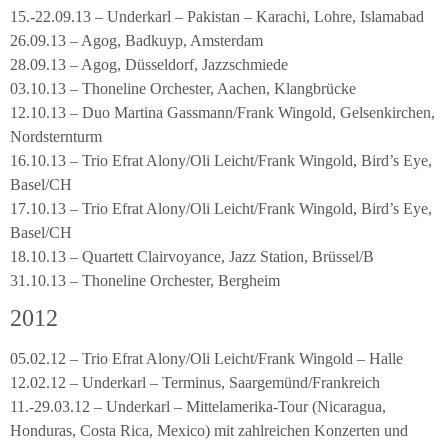
15.-22.09.13 – Underkarl – Pakistan – Karachi, Lohre, Islamabad
26.09.13 – Agog, Badkuyp, Amsterdam
28.09.13 – Agog, Düsseldorf, Jazzschmiede
03.10.13 – Thoneline Orchester, Aachen, Klangbrücke
12.10.13 – Duo Martina Gassmann/Frank Wingold, Gelsenkirchen,
Nordsternturm
16.10.13 – Trio Efrat Alony/Oli Leicht/Frank Wingold, Bird’s Eye,
Basel/CH
17.10.13 – Trio Efrat Alony/Oli Leicht/Frank Wingold, Bird’s Eye,
Basel/CH
18.10.13 – Quartett Clairvoyance, Jazz Station, Brüssel/B
31.10.13 – Thoneline Orchester, Bergheim
2012
05.02.12 – Trio Efrat Alony/Oli Leicht/Frank Wingold – Halle
12.02.12 – Underkarl – Terminus, Saargemünd/Frankreich
11.-29.03.12 – Underkarl – Mittelamerika-Tour (Nicaragua,
Honduras, Costa Rica, Mexico) mit zahlreichen Konzerten und