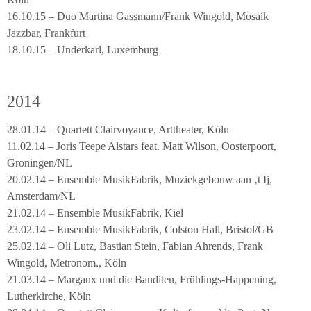
16.10.15 – Duo Martina Gassmann/Frank Wingold, Mosaik
Jazzbar, Frankfurt
18.10.15 – Underkarl, Luxemburg
2014
28.01.14 – Quartett Clairvoyance, Arttheater, Köln
11.02.14 – Joris Teepe Alstars feat. Matt Wilson, Oosterpoort,
Groningen/NL
20.02.14 – Ensemble MusikFabrik, Muziekgebouw aan ‚t Ij,
Amsterdam/NL
21.02.14 – Ensemble MusikFabrik, Kiel
23.02.14 – Ensemble MusikFabrik, Colston Hall, Bristol/GB
25.02.14 – Oli Lutz, Bastian Stein, Fabian Ahrends, Frank
Wingold, Metronom., Köln
21.03.14 – Margaux und die Banditen, Frühlings-Happening,
Lutherkirche, Köln