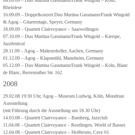
04.09.09 – Duo Martina Gassmann/Frank Wingold – Köln,
Rheinlese
16.09.09 – Doppelkonzert Duo Martina Gassmann/Frank Wingold
& Agog – Gitarrentage, Speyer, Germany
18.09.09 – Quartett Clairvoyance – Saarwellingen
07.10.09 – Duo Martina Gassmann/Frank Wingold – Kierspe,
Jazzfestival
28.11.09 – Agog – Malteserkeller, Aachen, Germany
01.12.09 – Agog – Klapsmühl, Mannheim, Germany
05.12.09 – Duo Martina Gassmann/Frank Wingold – Köln, Blanc
de Blanc, Berrenrather Str. 162
2008
29.02.08 19:30 Uhr, Agog – Museum Ludwig, Köln, Mondrian
Aussstellung
(mit Führung durch die Ausstellung um 18.30 Uhr)
14.03.08 – Quartett Clairvoyance – Bamberg, Jazzclub
11.04.08 – Quartett Clairvoyance – Reutlingen, World of Basses
12.04.08 – Quartett Clairvoyance – Heilbronn, Cave 61