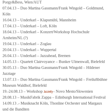
Porgy&Bess, Wien/AUT
07.04.13 – Duo Martina Gassmann/Frank Wingold – Goldmund,
Köln
16.04.13 – Underkarl – Klapsmühl, Mannheim
17.04.13 – Underkarl – Loft, Köln
18.04.13 – Underkarl – Konzert/Workshop Hochschule
Arnheim/NL (?)
19.04.13 – Underkarl – Zoglau
20.04.13 – Underkarl – Wuppertal
26.04.13 – Underkarl – Jazzahead, Bremen
14.05.13 – Quartett Clairvoyance – Bunker Ulmenwall, Bielefeld
30.05.13 – Duo Martina Gassmann/Frank Wingold – Hildener
Jazztage
13.07.13 – Duo Martina Gassmann/Frank Wingold – Freiluftbühne
Museum Waldhof, Bielefeld
19.-24.08.13 – Workshop
– Novo Mesto/Slowenien
Jazzinity
28.08.13 – MusikFabrik Zappa – Edinburgh International Festival
14.09.13 .- Musiknacht Köln, Thonline Orchester und Margaux
und die Banditen