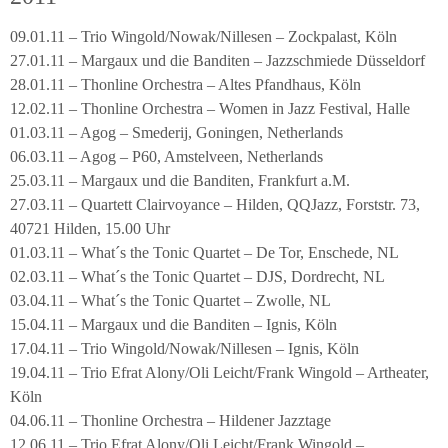
09.01.11 – Trio Wingold/Nowak/Nillesen – Zockpalast, Köln
27.01.11 – Margaux und die Banditen – Jazzschmiede Düsseldorf
28.01.11 – Thonline Orchestra – Altes Pfandhaus, Köln
12.02.11 – Thonline Orchestra – Women in Jazz Festival, Halle
01.03.11 – Agog – Smederij, Goningen, Netherlands
06.03.11 – Agog – P60, Amstelveen, Netherlands
25.03.11 – Margaux und die Banditen, Frankfurt a.M.
27.03.11 – Quartett Clairvoyance – Hilden, QQJazz, Forststr. 73,
40721 Hilden, 15.00 Uhr
01.03.11 – What´s the Tonic Quartet – De Tor, Enschede, NL
02.03.11 – What´s the Tonic Quartet – DJS, Dordrecht, NL
03.04.11 – What´s the Tonic Quartet – Zwolle, NL
15.04.11 – Margaux und die Banditen – Ignis, Köln
17.04.11 – Trio Wingold/Nowak/Nillesen – Ignis, Köln
19.04.11 – Trio Efrat Alony/Oli Leicht/Frank Wingold – Artheater,
Köln
04.06.11 – Thonline Orchestra – Hildener Jazztage
12.06.11 – Trio Efrat Alony/Oli Leicht/Frank Wingold –