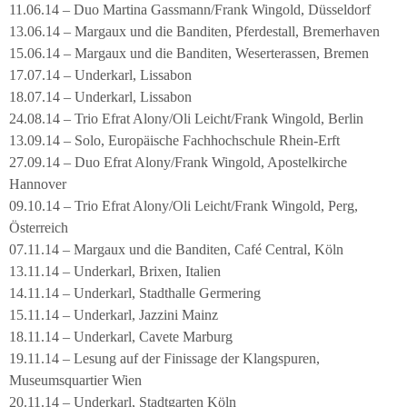
11.06.14 – Duo Martina Gassmann/Frank Wingold, Düsseldorf
13.06.14 – Margaux und die Banditen, Pferdestall, Bremerhaven
15.06.14 – Margaux und die Banditen, Weserterassen, Bremen
17.07.14 – Underkarl, Lissabon
18.07.14 – Underkarl, Lissabon
24.08.14 – Trio Efrat Alony/Oli Leicht/Frank Wingold, Berlin
13.09.14 – Solo, Europäische Fachhochschule Rhein-Erft
27.09.14 – Duo Efrat Alony/Frank Wingold, Apostelkirche
Hannover
09.10.14 – Trio Efrat Alony/Oli Leicht/Frank Wingold, Perg,
Österreich
07.11.14 – Margaux und die Banditen, Café Central, Köln
13.11.14 – Underkarl, Brixen, Italien
14.11.14 – Underkarl, Stadthalle Germering
15.11.14 – Underkarl, Jazzini Mainz
18.11.14 – Underkarl, Cavete Marburg
19.11.14 – Lesung auf der Finissage der Klangspuren,
Museumsquartier Wien
20.11.14 – Underkarl, Stadtgarten Köln