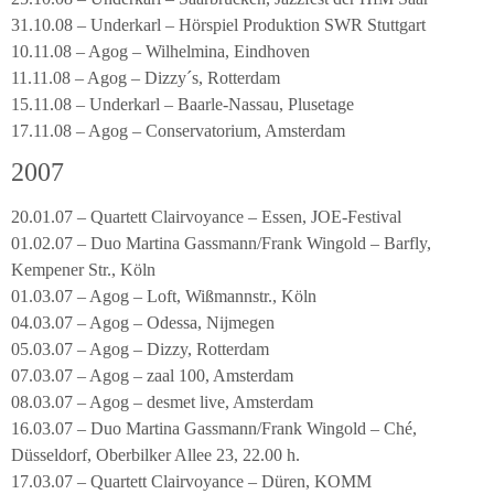
31.10.08 – Underkarl – Hörspiel Produktion SWR Stuttgart
10.11.08 – Agog – Wilhelmina, Eindhoven
11.11.08 – Agog – Dizzy´s, Rotterdam
15.11.08 – Underkarl – Baarle-Nassau, Plusetage
17.11.08 – Agog – Conservatorium, Amsterdam
2007
20.01.07 – Quartett Clairvoyance – Essen, JOE-Festival
01.02.07 – Duo Martina Gassmann/Frank Wingold – Barfly,
Kempener Str., Köln
01.03.07 – Agog – Loft, Wißmannstr., Köln
04.03.07 – Agog – Odessa, Nijmegen
05.03.07 – Agog – Dizzy, Rotterdam
07.03.07 – Agog – zaal 100, Amsterdam
08.03.07 – Agog – desmet live, Amsterdam
16.03.07 – Duo Martina Gassmann/Frank Wingold – Ché,
Düsseldorf, Oberbilker Allee 23, 22.00 h.
17.03.07 – Quartett Clairvoyance – Düren, KOMM