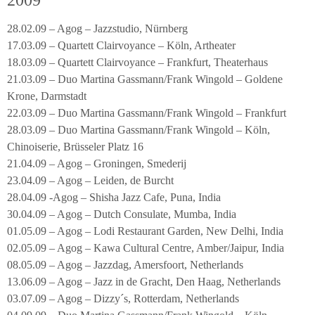
28.02.09 – Agog – Jazzstudio, Nürnberg
17.03.09 – Quartett Clairvoyance – Köln, Artheater
18.03.09 – Quartett Clairvoyance – Frankfurt, Theaterhaus
21.03.09 – Duo Martina Gassmann/Frank Wingold – Goldene
Krone, Darmstadt
22.03.09 – Duo Martina Gassmann/Frank Wingold – Frankfurt
28.03.09 – Duo Martina Gassmann/Frank Wingold – Köln,
Chinoiserie, Brüsseler Platz 16
21.04.09 – Agog – Groningen, Smederij
23.04.09 – Agog – Leiden, de Burcht
28.04.09 -Agog – Shisha Jazz Cafe, Puna, India
30.04.09 – Agog – Dutch Consulate, Mumba, India
01.05.09 – Agog – Lodi Restaurant Garden, New Delhi, India
02.05.09 – Agog – Kawa Cultural Centre, Amber/Jaipur, India
08.05.09 – Agog – Jazzdag, Amersfoort, Netherlands
13.06.09 – Agog – Jazz in de Gracht, Den Haag, Netherlands
03.07.09 – Agog – Dizzy´s, Rotterdam, Netherlands