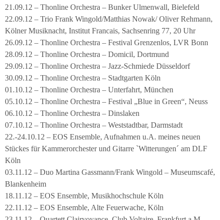
21.09.12 – Thonline Orchestra – Bunker Ulmenwall, Bielefeld
22.09.12 – Trio Frank Wingold/Matthias Nowak/ Oliver Rehmann,
Kölner Musiknacht, Institut Francais, Sachsenring 77, 20 Uhr
26.09.12 – Thonline Orchestra – Festival Grenzenlos, LVR Bonn
28.09.12 – Thonline Orchestra – Domicil, Dortmund
29.09.12 – Thonline Orchestra – Jazz-Schmiede Düsseldorf
30.09.12 – Thonline Orchestra – Stadtgarten Köln
01.10.12 – Thonline Orchestra – Unterfahrt, München
05.10.12 – Thonline Orchestra – Festival „Blue in Green“, Neuss
06.10.12 – Thonline Orchestra – Dinslaken
07.10.12 – Thonline Orchestra – Weststadtbar, Darmstadt
22.-24.10.12 – EOS Ensemble, Aufnahmen u.A. meines neuen
Stückes für Kammerorchester und Gitarre `Witterungen´ am DLF
Köln
03.11.12 – Duo Martina Gassmann/Frank Wingold – Museumscafé,
Blankenheim
18.11.12 – EOS Ensemble, Musikhochschule Köln
22.11.12 – EOS Ensemble, Alte Feuerwache, Köln
23.11.12 – Quartett Clairvoyance, Club Voltaire, Frankfurt a.M