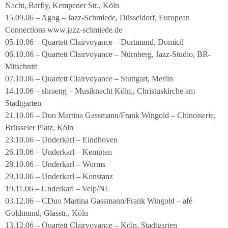
Nacht, Barfly, Kempener Str., Köln
15.09.06 – Agog – Jazz-Schmiede, Düsseldorf, European
Connections www.jazz-schmiede.de
05.10.06 – Quartett Clairvoyance – Dortmund, Domicil
06.10.06 – Quartett Clairvoyance – Nürnberg, Jazz-Studio, BR-
Mitschnitt
07.10.06 – Quartett Clairvoyance – Stuttgart, Merlin
14.10.06 – shraeng – Musiknacht Köln,, Christuskirche am
Stadtgarten
21.10.06 – Duo Martina Gassmann/Frank Wingold – Chinoiserie,
Brüsseler Platz, Köln
23.10.06 – Underkarl – Eindhoven
26.10.06 – Underkarl – Kempten
28.10.06 – Underkarl – Worms
29.10.06 – Underkarl – Konstanz
19.11.06 – Underkarl – Velp/NL
03.12.06 – CDuo Martina Gassmann/Frank Wingold – afé
Goldmund, Glasstr., Köln
13.12.06 – Quartett Clairvoyance – Köln, Stadtgarten