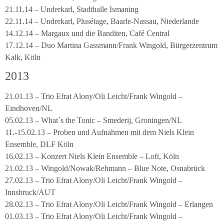
21.11.14 – Underkarl, Stadthalle Ismaning
22.11.14 – Underkarl, Plusétage, Baarle-Nassau, Niederlande
14.12.14 – Margaux und die Banditen, Café Central
17.12.14 – Duo Martina Gassmann/Frank Wingold, Bürgerzentrum
Kalk, Köln
2013
21.01.13 – Trio Efrat Alony/Oli Leicht/Frank Wingold –
Eindhoven/NL
05.02.13 – What´s the Tonic – Smederij, Groningen/NL
11.-15.02.13 – Proben und Aufnahmen mit dem Niels Klein
Ensemble, DLF Köln
16.02.13 – Konzert Niels Klein Ensemble – Loft, Köln
21.02.13 – Wingold/Nowak/Rehmann – Blue Note, Osnabrück
27.02.13 – Trio Efrat Alony/Oli Leicht/Frank Wingold –
Innsbruck/AUT
28.02.13 – Trio Efrat Alony/Oli Leicht/Frank Wingold – Erlangen
01.03.13 – Trio Efrat Alony/Oli Leicht/Frank Wingold –