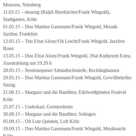
Museum, Nürnberg
11.03.15 – shraeng (Ralph Beerkircher/Frank Wingold),
Stadtgarten, Köln
01.05.15 – Duo Martina Gassmann/Frank Wingold, Mosaik
Jazzbar, Frankfurt
12.05.15 – Trio Efrat Alony/Oli Leicht/Frank Wingold, Jazzfest
Bonn
13.05.15 – Duo Efrat Alony/Frank Wingold, 3Sat Kulturzeit Extra,
Ausstrahlung um 19.20 h
28.05.15 – Sessionopener Altstadtschmiede, Recklinghausen
29.05.15 – Duo Martina Gassmann/Frank Wingold, Gewölbekeller
Sinzig
21.06.15 – Margaux und die Banditen, Edelweißpiraten Festival
Köln
25.07.15 – Underkarl, Germersheim
30.08.15 – Margaux und die Banditen, Solingen
05.09.15 – Oli Lutz Quintett, Loft Köln
19.09.15 – Duo Martina Gassmann/Frank Wingold, Musiknacht
Köln