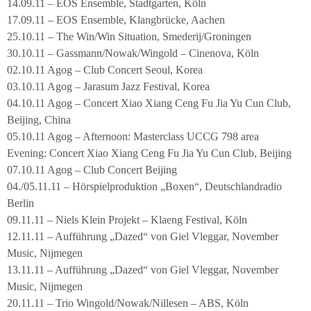
14.09.11 – EOS Ensemble, Stadtgarten, Köln
17.09.11 – EOS Ensemble, Klangbrücke, Aachen
25.10.11 – The Win/Win Situation, Smederij/Groningen
30.10.11 – Gassmann/Nowak/Wingold – Cinenova, Köln
02.10.11 Agog – Club Concert Seoul, Korea
03.10.11 Agog – Jarasum Jazz Festival, Korea
04.10.11 Agog – Concert Xiao Xiang Ceng Fu Jia Yu Cun Club,
Beijing, China
05.10.11 Agog – Afternoon: Masterclass UCCG 798 area
Evening: Concert Xiao Xiang Ceng Fu Jia Yu Cun Club, Beijing
07.10.11 Agog – Club Concert Beijing
04./05.11.11 – Hörspielproduktion „Boxen“, Deutschlandradio
Berlin
09.11.11 – Niels Klein Projekt – Klaeng Festival, Köln
12.11.11 – Aufführung „Dazed“ von Giel Vleggar, November
Music, Nijmegen
13.11.11 – Aufführung „Dazed“ von Giel Vleggar, November
Music, Nijmegen
20.11.11 – Trio Wingold/Nowak/Nillesen – ABS, Köln