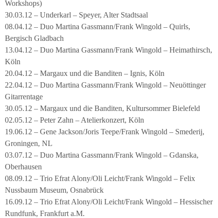
Workshops)
30.03.12 – Underkarl – Speyer, Alter Stadtsaal
08.04.12 – Duo Martina Gassmann/Frank Wingold – Quirls,
Bergisch Gladbach
13.04.12 – Duo Martina Gassmann/Frank Wingold – Heimathirsch,
Köln
20.04.12 – Margaux und die Banditen – Ignis, Köln
22.04.12 – Duo Martina Gassmann/Frank Wingold – Neuöttinger
Gitarrentage
30.05.12 – Margaux und die Banditen, Kultursommer Bielefeld
02.05.12 – Peter Zahn – Atelierkonzert, Köln
19.06.12 – Gene Jackson/Joris Teepe/Frank Wingold – Smederij,
Groningen, NL
03.07.12 – Duo Martina Gassmann/Frank Wingold – Gdanska,
Oberhausen
08.09.12 – Trio Efrat Alony/Oli Leicht/Frank Wingold – Felix
Nussbaum Museum, Osnabrück
16.09.12 – Trio Efrat Alony/Oli Leicht/Frank Wingold – Hessischer
Rundfunk, Frankfurt a.M.