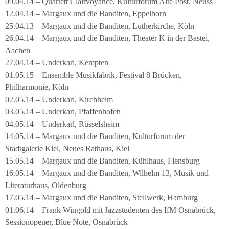
09.04.14 – Quartett Clairvoyance, Kulturforum Alte Post, Neuss
12.04.14 – Margaux und die Banditen, Eppelborn
25.04.13 – Margaux und die Banditen, Lutherkirche, Köln
26.04.14 – Margaux und die Banditen, Theater K in der Bastei,
Aachen
27.04.14 – Underkarl, Kempten
01.05.15 – Ensemble Musikfabrik, Festival 8 Brücken,
Philharmonie, Köln
02.05.14 – Underkarl, Kirchheim
03.05.14 – Underkarl, Pfaffenhofen
04.05.14 – Underkarl, Rüsselsheim
14.05.14 – Margaux und die Banditen, Kulturforum der
Stadtgalerie Kiel, Neues Rathaus, Kiel
15.05.14 – Margaux und die Banditen, Kühlhaus, Flensburg
16.05.14 – Margaux und die Banditen, Wilhelm 13, Musik und
Literaturhaus, Oldenburg
17.05.14 – Margaux und die Banditen, Stellwerk, Hamburg
01.06.14 – Frank Wingold mit Jazzstudenten des IfM Osnabrück,
Sessionopener, Blue Note, Osnabrück