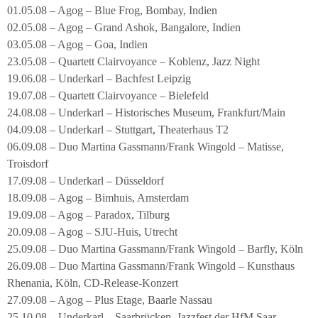
01.05.08 – Agog – Blue Frog, Bombay, Indien
02.05.08 – Agog – Grand Ashok, Bangalore, Indien
03.05.08 – Agog – Goa, Indien
23.05.08 – Quartett Clairvoyance – Koblenz, Jazz Night
19.06.08 – Underkarl – Bachfest Leipzig
19.07.08 – Quartett Clairvoyance – Bielefeld
24.08.08 – Underkarl – Historisches Museum, Frankfurt/Main
04.09.08 – Underkarl – Stuttgart, Theaterhaus T2
06.09.08 – Duo Martina Gassmann/Frank Wingold – Matisse,
Troisdorf
17.09.08 – Underkarl – Düsseldorf
18.09.08 – Agog – Bimhuis, Amsterdam
19.09.08 – Agog – Paradox, Tilburg
20.09.08 – Agog – SJU-Huis, Utrecht
25.09.08 – Duo Martina Gassmann/Frank Wingold – Barfly, Köln
26.09.08 – Duo Martina Gassmann/Frank Wingold – Kunsthaus
Rhenania, Köln, CD-Release-Konzert
27.09.08 – Agog – Plus Etage, Baarle Nassau
25.10.08 – Underkarl – Saarbrücken, Jazzfest der HfM Saar