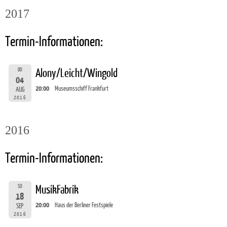
2017
Termin-Informationen:
DO
Alony/Leicht/Wingold
04
20:00
Museumsschiff Frankfurt
AUG
2016
2016
Termin-Informationen:
SO
MusikFabrik
18
20:00
Haus der Berliner Festspiele
SEP
2016