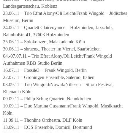
Landesgartenschau, Koblenz
23.06.11 – Trio Efrat Alony/Oli Leicht/Frank Wingold – Jüdisches
Museum, Berlin
24.06.11 – Quartett Clairvoyance – Holzminden, Jazzclub,
Bahnhofstr. 41, 37603 Holzminden
25.06.11 – Solokonzert, Malakademie Köln
30.06.11 – shraeng, Theater im Viertel, Saarbrücken
04.-07.07.11 – Trio Efrat Alony/Oli Leicht/Frank Wingold
Aufnahmen RBB Studio Berlin
16.07.11 – Fossile3 + Frank Wingold, Berlin
22.07.11 – Groningen Ensemble, Salerno, Italien
03.09.11 – Trio Wingold/Nowak/Nillesen – Strom Festival,
Rhenania Köln
09.09.11 – Philip Schug Quartett, Neunkirchen
10.09.11 – Duo Martina Gassmann/Frank Wingold, Musiknacht
Köln
11.09.11 – Thonline Orchestra, DLF Köln
13.09.11 – EOS Ensemble, Domicil, Dortmund