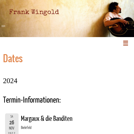
Frank Wingold
Dates
2024
Termin-Informationen:
SA
Margaux & die Banditen
26
Bielefeld
NOV
2022