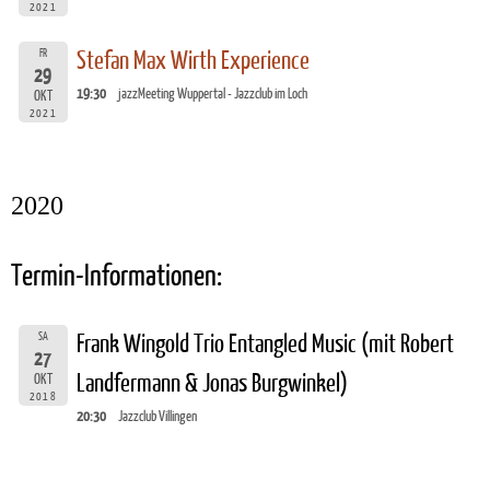
2021
FR
Stefan Max Wirth Experience
29
19:30
jazzMeeting Wuppertal - Jazzclub im Loch
OKT
2021
2020
Termin-Informationen:
SA
Frank Wingold Trio Entangled Music (mit Robert
27
Landfermann & Jonas Burgwinkel)
OKT
2018
20:30
Jazzclub Villingen