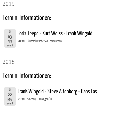
2019
Termin-Informationen:
DI
Joris Teepe - Kurt Weiss - Frank Wingold
03
20:30
Ruiterskwartier 41 Leeuwarden
APR
2018
2018
Termin-Informationen:
DI
Frank Wingold - Steve Altenberg - Hans Las
22
21:30
Smederij, Groningen/NL
NOV
2016