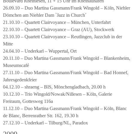
Boulevard Rheinlesen, 11 + 15 Uhr im Rheinauhafen
26.09.10 – Duo Martina Gassmann/Frank Wingold – Köln, Niehler
Dömchen am Niehler Dam `Jazz in Church´
21.10.10 – Quartett Clairvoyance – München, Unterfahrt
22.10.10 – Quartett Clairvoyance – Graz (AU), Stockwerk
23.10.10 – Quartett Clairvoyance – Reutlingen, Jazzclub in der
Mitte
24.04.10 – Underkarl – Wuppertal, Ort
20.11.10 – Duo Martina Gassmann/Frank Wingold – Blankenheim,
Museumscafé
27.11.10 – Duo Martina Gassmann/Frank Wingold – Bad Honnef,
Jahresgedenkfeier
04.12.10 – shraeng – BIS, Mönchengladbach, 20.00 h
10.12.10 – Trio Wingold/Nowak/Nillesen – Köln, Galerie
Freiraum, Gottesweg 116a
11.12.10 – Duo Martina Gassmann/Frank Wingold – Köln, Blanc
de Blanc, Berrenrather Str. 162, 19.30 h
27.12.10 – Underkarl – Tilburg/NL, Paradox
2009