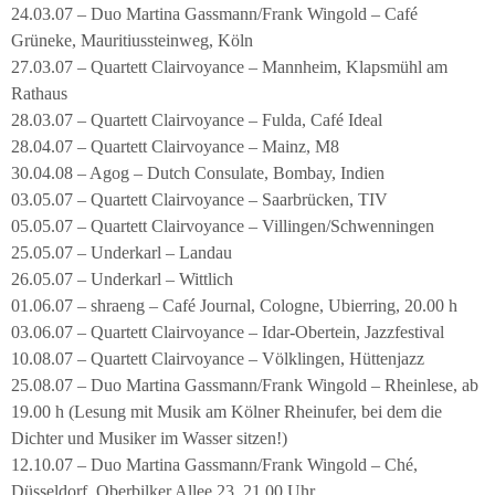
24.03.07 – Duo Martina Gassmann/Frank Wingold – Café
Grüneke, Mauritiussteinweg, Köln
27.03.07 – Quartett Clairvoyance – Mannheim, Klapsmühl am
Rathaus
28.03.07 – Quartett Clairvoyance – Fulda, Café Ideal
28.04.07 – Quartett Clairvoyance – Mainz, M8
30.04.08 – Agog – Dutch Consulate, Bombay, Indien
03.05.07 – Quartett Clairvoyance – Saarbrücken, TIV
05.05.07 – Quartett Clairvoyance – Villingen/Schwenningen
25.05.07 – Underkarl – Landau
26.05.07 – Underkarl – Wittlich
01.06.07 – shraeng – Café Journal, Cologne, Ubierring, 20.00 h
03.06.07 – Quartett Clairvoyance – Idar-Obertein, Jazzfestival
10.08.07 – Quartett Clairvoyance – Völklingen, Hüttenjazz
25.08.07 – Duo Martina Gassmann/Frank Wingold – Rheinlese, ab
19.00 h (Lesung mit Musik am Kölner Rheinufer, bei dem die
Dichter und Musiker im Wasser sitzen!)
12.10.07 – Duo Martina Gassmann/Frank Wingold – Ché,
Düsseldorf, Oberbilker Allee 23, 21.00 Uhr