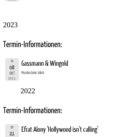
2023
Termin-Informationen:
FR
Gassmann & Wingold
08
Musikschule Jülich
OKT
2021
2022
Termin-Informationen:
DO
Efrat Alony 'Hollywood isn't calling'
21