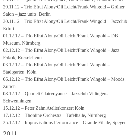
29.11.12 – Trio Efrat Alony/Oli Leicht/Frank Wingold – Grüner
Salon – jazz units, Berlin
30.11.12 – Trio Efrat Alony/Oli Leicht/Frank Wingold – Jazzclub
Erfurt
01.12.12 – Trio Efrat Alony/Oli Leicht/Frank Wingold – DB
Museum, Nürnberg
02.12.12 – Trio Efrat Alony/Oli Leicht/Frank Wingold – Jazz
Fabrik, Rüsselsheim
03.12.12 – Trio Efrat Alony/Oli Leicht/Frank Wingold –
Stadtgarten, Köln
06.12.12 – Trio Efrat Alony/Oli Leicht/Frank Wingold – Moods,
Zürich
08.12.12 – Quartett Clairvoyance – Jazzclub Villingen-
Schwenningen
15.12.12 – Peter Zahn Atelierkonzert Köln
17.12.12 – Thonline Orchestra – Tafelhalle, Nürnberg
25.12.12 – Improvisations Performance – Grande Filiale, Speyer
2011