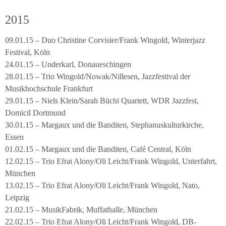
2015
09.01.15 – Duo Christine Corvisier/Frank Wingold, Winterjazz
Festival, Köln
24.01.15 – Underkarl, Donaueschingen
28.01.15 – Trio Wingold/Nowak/Nillesen, Jazzfestival der
Musikhochschule Frankfurt
29.01.15 – Niels Klein/Sarah Büchi Quartett, WDR Jazzfest,
Domicil Dortmund
30.01.15 – Margaux und die Banditen, Stephanuskulturkirche,
Essen
01.02.15 – Margaux und die Banditen, Café Central, Köln
12.02.15 – Trio Efrat Alony/Oli Leicht/Frank Wingold, Unterfahrt,
München
13.02.15 – Trio Efrat Alony/Oli Leicht/Frank Wingold, Nato,
Leipzig
21.02.15 – MusikFabrik, Muffathalle, München
22.02.15 – Trio Efrat Alony/Oli Leicht/Frank Wingold, DB-