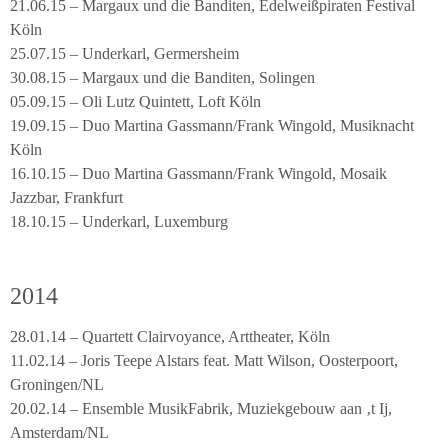
21.06.15 – Margaux und die Banditen, Edelweißpiraten Festival
Köln
25.07.15 – Underkarl, Germersheim
30.08.15 – Margaux und die Banditen, Solingen
05.09.15 – Oli Lutz Quintett, Loft Köln
19.09.15 – Duo Martina Gassmann/Frank Wingold, Musiknacht
Köln
16.10.15 – Duo Martina Gassmann/Frank Wingold, Mosaik
Jazzbar, Frankfurt
18.10.15 – Underkarl, Luxemburg
2014
28.01.14 – Quartett Clairvoyance, Arttheater, Köln
11.02.14 – Joris Teepe Alstars feat. Matt Wilson, Oosterpoort,
Groningen/NL
20.02.14 – Ensemble MusikFabrik, Muziekgebouw aan ‚t Ij,
Amsterdam/NL