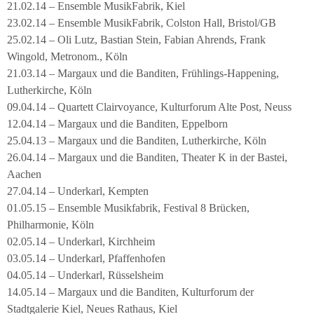
21.02.14 – Ensemble MusikFabrik, Kiel
23.02.14 – Ensemble MusikFabrik, Colston Hall, Bristol/GB
25.02.14 – Oli Lutz, Bastian Stein, Fabian Ahrends, Frank
Wingold, Metronom., Köln
21.03.14 – Margaux und die Banditen, Frühlings-Happening,
Lutherkirche, Köln
09.04.14 – Quartett Clairvoyance, Kulturforum Alte Post, Neuss
12.04.14 – Margaux und die Banditen, Eppelborn
25.04.13 – Margaux und die Banditen, Lutherkirche, Köln
26.04.14 – Margaux und die Banditen, Theater K in der Bastei,
Aachen
27.04.14 – Underkarl, Kempten
01.05.15 – Ensemble Musikfabrik, Festival 8 Brücken,
Philharmonie, Köln
02.05.14 – Underkarl, Kirchheim
03.05.14 – Underkarl, Pfaffenhofen
04.05.14 – Underkarl, Rüsselsheim
14.05.14 – Margaux und die Banditen, Kulturforum der
Stadtgalerie Kiel, Neues Rathaus, Kiel