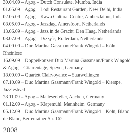
30.04.09 – Agog – Dutch Consulate, Mumba, India
01.05.09 – Agog – Lodi Restaurant Garden, New Delhi, India
02.05.09 – Agog – Kawa Cultural Centre, Amber/Jaipur, India
08.05.09 – Agog – Jazzdag, Amersfoort, Netherlands
13.06.09 – Agog – Jazz in de Gracht, Den Haag, Netherlands
03.07.09 – Agog – Dizzy´s, Rotterdam, Netherlands
04.09.09 – Duo Martina Gassmann/Frank Wingold – Köln,
Rheinlese
16.09.09 – Doppelkonzert Duo Martina Gassmann/Frank Wingold
& Agog – Gitarrentage, Speyer, Germany
18.09.09 – Quartett Clairvoyance – Saarwellingen
07.10.09 – Duo Martina Gassmann/Frank Wingold – Kierspe,
Jazzfestival
28.11.09 – Agog – Malteserkeller, Aachen, Germany
01.12.09 – Agog – Klapsmühl, Mannheim, Germany
05.12.09 – Duo Martina Gassmann/Frank Wingold – Köln, Blanc
de Blanc, Berrenrather Str. 162
2008