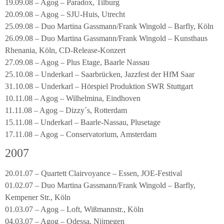
19.09.08 – Agog – Paradox, Tilburg
20.09.08 – Agog – SJU-Huis, Utrecht
25.09.08 – Duo Martina Gassmann/Frank Wingold – Barfly, Köln
26.09.08 – Duo Martina Gassmann/Frank Wingold – Kunsthaus
Rhenania, Köln, CD-Release-Konzert
27.09.08 – Agog – Plus Etage, Baarle Nassau
25.10.08 – Underkarl – Saarbrücken, Jazzfest der HfM Saar
31.10.08 – Underkarl – Hörspiel Produktion SWR Stuttgart
10.11.08 – Agog – Wilhelmina, Eindhoven
11.11.08 – Agog – Dizzy´s, Rotterdam
15.11.08 – Underkarl – Baarle-Nassau, Plusetage
17.11.08 – Agog – Conservatorium, Amsterdam
2007
20.01.07 – Quartett Clairvoyance – Essen, JOE-Festival
01.02.07 – Duo Martina Gassmann/Frank Wingold – Barfly,
Kempener Str., Köln
01.03.07 – Agog – Loft, Wißmannstr., Köln
04.03.07 – Agog – Odessa, Nijmegen