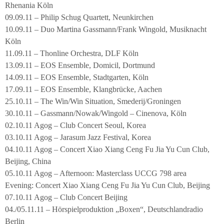
Rhenania Köln
09.09.11 – Philip Schug Quartett, Neunkirchen
10.09.11 – Duo Martina Gassmann/Frank Wingold, Musiknacht
Köln
11.09.11 – Thonline Orchestra, DLF Köln
13.09.11 – EOS Ensemble, Domicil, Dortmund
14.09.11 – EOS Ensemble, Stadtgarten, Köln
17.09.11 – EOS Ensemble, Klangbrücke, Aachen
25.10.11 – The Win/Win Situation, Smederij/Groningen
30.10.11 – Gassmann/Nowak/Wingold – Cinenova, Köln
02.10.11 Agog – Club Concert Seoul, Korea
03.10.11 Agog – Jarasum Jazz Festival, Korea
04.10.11 Agog – Concert Xiao Xiang Ceng Fu Jia Yu Cun Club,
Beijing, China
05.10.11 Agog – Afternoon: Masterclass UCCG 798 area
Evening: Concert Xiao Xiang Ceng Fu Jia Yu Cun Club, Beijing
07.10.11 Agog – Club Concert Beijing
04./05.11.11 – Hörspielproduktion „Boxen“, Deutschlandradio
Berlin