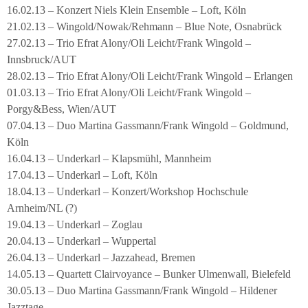
16.02.13 – Konzert Niels Klein Ensemble – Loft, Köln
21.02.13 – Wingold/Nowak/Rehmann – Blue Note, Osnabrück
27.02.13 – Trio Efrat Alony/Oli Leicht/Frank Wingold –
Innsbruck/AUT
28.02.13 – Trio Efrat Alony/Oli Leicht/Frank Wingold – Erlangen
01.03.13 – Trio Efrat Alony/Oli Leicht/Frank Wingold –
Porgy&Bess, Wien/AUT
07.04.13 – Duo Martina Gassmann/Frank Wingold – Goldmund,
Köln
16.04.13 – Underkarl – Klapsmühl, Mannheim
17.04.13 – Underkarl – Loft, Köln
18.04.13 – Underkarl – Konzert/Workshop Hochschule
Arnheim/NL (?)
19.04.13 – Underkarl – Zoglau
20.04.13 – Underkarl – Wuppertal
26.04.13 – Underkarl – Jazzahead, Bremen
14.05.13 – Quartett Clairvoyance – Bunker Ulmenwall, Bielefeld
30.05.13 – Duo Martina Gassmann/Frank Wingold – Hildener
Jazztage