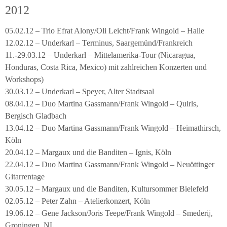
2012
05.02.12 – Trio Efrat Alony/Oli Leicht/Frank Wingold – Halle
12.02.12 – Underkarl – Terminus, Saargemünd/Frankreich
11.-29.03.12 – Underkarl – Mittelamerika-Tour (Nicaragua,
Honduras, Costa Rica, Mexico) mit zahlreichen Konzerten und
Workshops)
30.03.12 – Underkarl – Speyer, Alter Stadtsaal
08.04.12 – Duo Martina Gassmann/Frank Wingold – Quirls,
Bergisch Gladbach
13.04.12 – Duo Martina Gassmann/Frank Wingold – Heimathirsch,
Köln
20.04.12 – Margaux und die Banditen – Ignis, Köln
22.04.12 – Duo Martina Gassmann/Frank Wingold – Neuöttinger
Gitarrentage
30.05.12 – Margaux und die Banditen, Kultursommer Bielefeld
02.05.12 – Peter Zahn – Atelierkonzert, Köln
19.06.12 – Gene Jackson/Joris Teepe/Frank Wingold – Smederij,
Groningen, NL