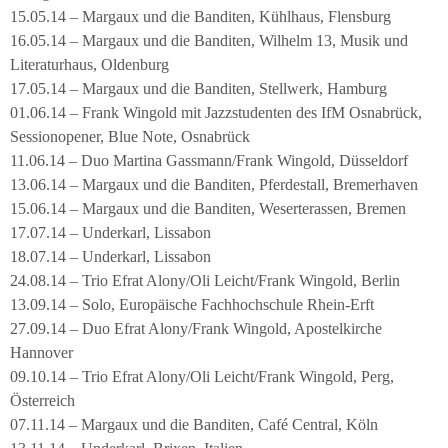
15.05.14 – Margaux und die Banditen, Kühlhaus, Flensburg
16.05.14 – Margaux und die Banditen, Wilhelm 13, Musik und
Literaturhaus, Oldenburg
17.05.14 – Margaux und die Banditen, Stellwerk, Hamburg
01.06.14 – Frank Wingold mit Jazzstudenten des IfM Osnabrück,
Sessionopener, Blue Note, Osnabrück
11.06.14 – Duo Martina Gassmann/Frank Wingold, Düsseldorf
13.06.14 – Margaux und die Banditen, Pferdestall, Bremerhaven
15.06.14 – Margaux und die Banditen, Weserterassen, Bremen
17.07.14 – Underkarl, Lissabon
18.07.14 – Underkarl, Lissabon
24.08.14 – Trio Efrat Alony/Oli Leicht/Frank Wingold, Berlin
13.09.14 – Solo, Europäische Fachhochschule Rhein-Erft
27.09.14 – Duo Efrat Alony/Frank Wingold, Apostelkirche
Hannover
09.10.14 – Trio Efrat Alony/Oli Leicht/Frank Wingold, Perg,
Österreich
07.11.14 – Margaux und die Banditen, Café Central, Köln