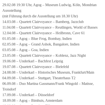
29.02.08 19:30 Uhr, Agog – Museum Ludwig, Köln, Mondrian
Aussstellung
(mit Führung durch die Ausstellung um 18.30 Uhr)
14.03.08 – Quartett Clairvoyance – Bamberg, Jazzclub
11.04.08 – Quartett Clairvoyance – Reutlingen, World of Basses
12.04.08 – Quartett Clairvoyance – Heilbronn, Cave 61
01.05.08 – Agog – Blue Frog, Bombay, Indien
02.05.08 – Agog – Grand Ashok, Bangalore, Indien
03.05.08 – Agog – Goa, Indien
23.05.08 – Quartett Clairvoyance – Koblenz, Jazz Night
19.06.08 – Underkarl – Bachfest Leipzig
19.07.08 – Quartett Clairvoyance – Bielefeld
24.08.08 – Underkarl – Historisches Museum, Frankfurt/Main
04.09.08 – Underkarl – Stuttgart, Theaterhaus T2
06.09.08 – Duo Martina Gassmann/Frank Wingold – Matisse,
Troisdorf
17.09.08 – Underkarl – Düsseldorf
18.09.08 – Agog – Bimhuis, Amsterdam