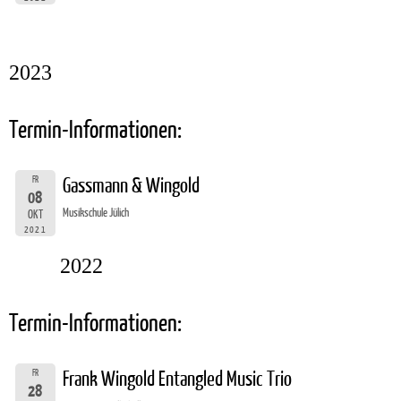
2023
Termin-Informationen:
FR
Gassmann & Wingold
08
Musikschule Jülich
OKT
2021
2022
Termin-Informationen:
FR
Frank Wingold Entangled Music Trio
28