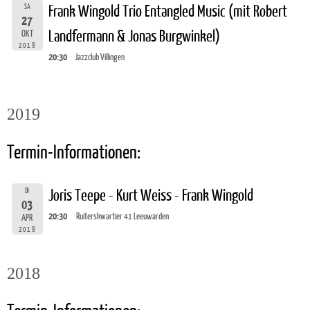
SA
Frank Wingold Trio Entangled Music (mit Robert
27
Landfermann & Jonas Burgwinkel)
OKT
2018
20:30
Jazzclub Villingen
2019
Termin-Informationen:
DI
Joris Teepe - Kurt Weiss - Frank Wingold
03
20:30
Ruiterskwartier 41 Leeuwarden
APR
2018
2018