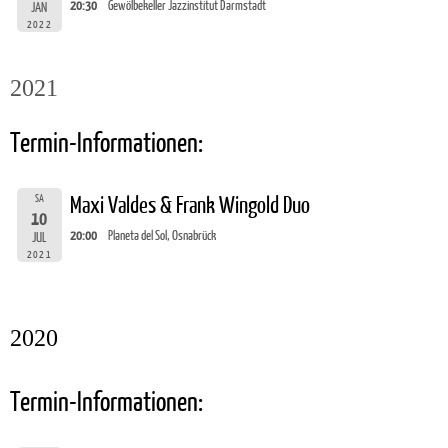
20:30
Gewölbekeller Jazzinstitut Darmstadt
JAN
2022
2021
Termin-Informationen:
SA
Maxi Valdes & Frank Wingold Duo
10
20:00
Planeta del Sol, Osnabrück
JUL
2021
2020
Termin-Informationen: