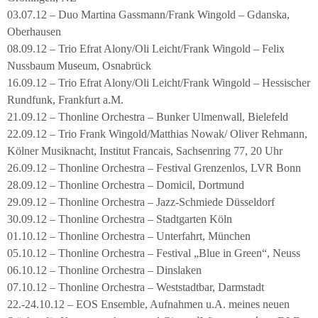
03.07.12 – Duo Martina Gassmann/Frank Wingold – Gdanska,
Oberhausen
08.09.12 – Trio Efrat Alony/Oli Leicht/Frank Wingold – Felix
Nussbaum Museum, Osnabrück
16.09.12 – Trio Efrat Alony/Oli Leicht/Frank Wingold – Hessischer
Rundfunk, Frankfurt a.M.
21.09.12 – Thonline Orchestra – Bunker Ulmenwall, Bielefeld
22.09.12 – Trio Frank Wingold/Matthias Nowak/ Oliver Rehmann,
Kölner Musiknacht, Institut Francais, Sachsenring 77, 20 Uhr
26.09.12 – Thonline Orchestra – Festival Grenzenlos, LVR Bonn
28.09.12 – Thonline Orchestra – Domicil, Dortmund
29.09.12 – Thonline Orchestra – Jazz-Schmiede Düsseldorf
30.09.12 – Thonline Orchestra – Stadtgarten Köln
01.10.12 – Thonline Orchestra – Unterfahrt, München
05.10.12 – Thonline Orchestra – Festival „Blue in Green“, Neuss
06.10.12 – Thonline Orchestra – Dinslaken
07.10.12 – Thonline Orchestra – Weststadtbar, Darmstadt
22.-24.10.12 – EOS Ensemble, Aufnahmen u.A. meines neuen