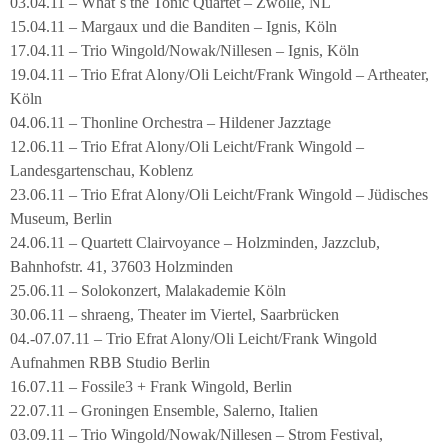
03.04.11 – What´s the Tonic Quartet – Zwolle, NL
15.04.11 – Margaux und die Banditen – Ignis, Köln
17.04.11 – Trio Wingold/Nowak/Nillesen – Ignis, Köln
19.04.11 – Trio Efrat Alony/Oli Leicht/Frank Wingold – Artheater,
Köln
04.06.11 – Thonline Orchestra – Hildener Jazztage
12.06.11 – Trio Efrat Alony/Oli Leicht/Frank Wingold –
Landesgartenschau, Koblenz
23.06.11 – Trio Efrat Alony/Oli Leicht/Frank Wingold – Jüdisches
Museum, Berlin
24.06.11 – Quartett Clairvoyance – Holzminden, Jazzclub,
Bahnhofstr. 41, 37603 Holzminden
25.06.11 – Solokonzert, Malakademie Köln
30.06.11 – shraeng, Theater im Viertel, Saarbrücken
04.-07.07.11 – Trio Efrat Alony/Oli Leicht/Frank Wingold
Aufnahmen RBB Studio Berlin
16.07.11 – Fossile3 + Frank Wingold, Berlin
22.07.11 – Groningen Ensemble, Salerno, Italien
03.09.11 – Trio Wingold/Nowak/Nillesen – Strom Festival,