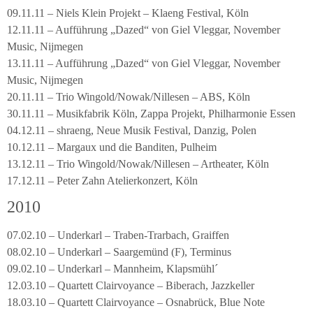
09.11.11 – Niels Klein Projekt – Klaeng Festival, Köln
12.11.11 – Aufführung „Dazed“ von Giel Vleggar, November
Music, Nijmegen
13.11.11 – Aufführung „Dazed“ von Giel Vleggar, November
Music, Nijmegen
20.11.11 – Trio Wingold/Nowak/Nillesen – ABS, Köln
30.11.11 – Musikfabrik Köln, Zappa Projekt, Philharmonie Essen
04.12.11 – shraeng, Neue Musik Festival, Danzig, Polen
10.12.11 – Margaux und die Banditen, Pulheim
13.12.11 – Trio Wingold/Nowak/Nillesen – Artheater, Köln
17.12.11 – Peter Zahn Atelierkonzert, Köln
2010
07.02.10 – Underkarl – Traben-Trarbach, Graiffen
08.02.10 – Underkarl – Saargemünd (F), Terminus
09.02.10 – Underkarl – Mannheim, Klapsmühl´
12.03.10 – Quartett Clairvoyance – Biberach, Jazzkeller
18.03.10 – Quartett Clairvoyance – Osnabrück, Blue Note