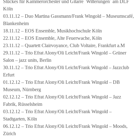
Stückes für Kammerorchester und Gitarre `Witterungen´ am DLF
Köln
03.11.12 – Duo Martina Gassmann/Frank Wingold – Museumscafé,
Blankenheim
18.11.12 – EOS Ensemble, Musikhochschule Köln
22.11.12 – EOS Ensemble, Alte Feuerwache, Köln
23.11.12 – Quartett Clairvoyance, Club Voltaire, Frankfurt a.M
29.11.12 – Trio Efrat Alony/Oli Leicht/Frank Wingold – Grüner
Salon – jazz units, Berlin
30.11.12 – Trio Efrat Alony/Oli Leicht/Frank Wingold – Jazzclub
Erfurt
01.12.12 – Trio Efrat Alony/Oli Leicht/Frank Wingold – DB
Museum, Nürnberg
02.12.12 – Trio Efrat Alony/Oli Leicht/Frank Wingold – Jazz
Fabrik, Rüsselsheim
03.12.12 – Trio Efrat Alony/Oli Leicht/Frank Wingold –
Stadtgarten, Köln
06.12.12 – Trio Efrat Alony/Oli Leicht/Frank Wingold – Moods,
Zürich