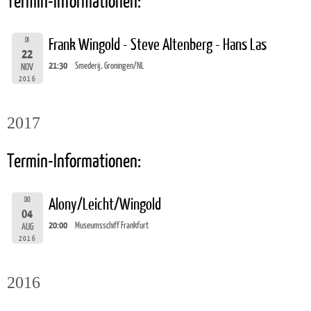
Termin-Informationen:
DI
Frank Wingold - Steve Altenberg - Hans Las
22
21:30
Smederij, Groningen/NL
NOV
2016
2017
Termin-Informationen:
DO
Alony/Leicht/Wingold
04
20:00
Museumsschiff Frankfurt
AUG
2016
2016