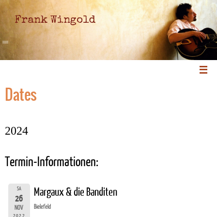
Frank Wingold
Dates
2024
Termin-Informationen:
SA
Margaux & die Banditen
26
Bielefeld
NOV
2022