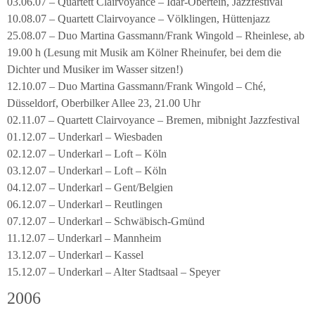
03.06.07 – Quartett Clairvoyance – Idar-Obertein, Jazzfestival
10.08.07 – Quartett Clairvoyance – Völklingen, Hüttenjazz
25.08.07 – Duo Martina Gassmann/Frank Wingold – Rheinlese, ab
19.00 h (Lesung mit Musik am Kölner Rheinufer, bei dem die
Dichter und Musiker im Wasser sitzen!)
12.10.07 – Duo Martina Gassmann/Frank Wingold – Ché,
Düsseldorf, Oberbilker Allee 23, 21.00 Uhr
02.11.07 – Quartett Clairvoyance – Bremen, mibnight Jazzfestival
01.12.07 – Underkarl – Wiesbaden
02.12.07 – Underkarl – Loft – Köln
03.12.07 – Underkarl – Loft – Köln
04.12.07 – Underkarl – Gent/Belgien
06.12.07 – Underkarl – Reutlingen
07.12.07 – Underkarl – Schwäbisch-Gmünd
11.12.07 – Underkarl – Mannheim
13.12.07 – Underkarl – Kassel
15.12.07 – Underkarl – Alter Stadtsaal – Speyer
2006