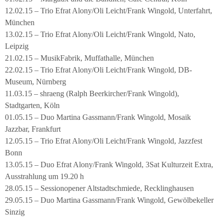
12.02.15 – Trio Efrat Alony/Oli Leicht/Frank Wingold, Unterfahrt,
München
13.02.15 – Trio Efrat Alony/Oli Leicht/Frank Wingold, Nato,
Leipzig
21.02.15 – MusikFabrik, Muffathalle, München
22.02.15 – Trio Efrat Alony/Oli Leicht/Frank Wingold, DB-
Museum, Nürnberg
11.03.15 – shraeng (Ralph Beerkircher/Frank Wingold),
Stadtgarten, Köln
01.05.15 – Duo Martina Gassmann/Frank Wingold, Mosaik
Jazzbar, Frankfurt
12.05.15 – Trio Efrat Alony/Oli Leicht/Frank Wingold, Jazzfest
Bonn
13.05.15 – Duo Efrat Alony/Frank Wingold, 3Sat Kulturzeit Extra,
Ausstrahlung um 19.20 h
28.05.15 – Sessionopener Altstadtschmiede, Recklinghausen
29.05.15 – Duo Martina Gassmann/Frank Wingold, Gewölbekeller
Sinzig