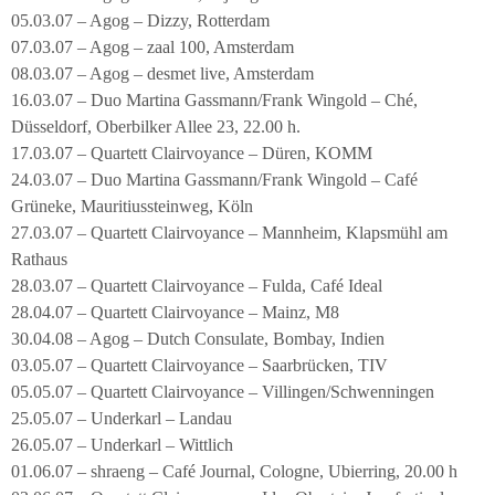
05.03.07 – Agog – Dizzy, Rotterdam
07.03.07 – Agog – zaal 100, Amsterdam
08.03.07 – Agog – desmet live, Amsterdam
16.03.07 – Duo Martina Gassmann/Frank Wingold – Ché,
Düsseldorf, Oberbilker Allee 23, 22.00 h.
17.03.07 – Quartett Clairvoyance – Düren, KOMM
24.03.07 – Duo Martina Gassmann/Frank Wingold – Café
Grüneke, Mauritiussteinweg, Köln
27.03.07 – Quartett Clairvoyance – Mannheim, Klapsmühl am
Rathaus
28.03.07 – Quartett Clairvoyance – Fulda, Café Ideal
28.04.07 – Quartett Clairvoyance – Mainz, M8
30.04.08 – Agog – Dutch Consulate, Bombay, Indien
03.05.07 – Quartett Clairvoyance – Saarbrücken, TIV
05.05.07 – Quartett Clairvoyance – Villingen/Schwenningen
25.05.07 – Underkarl – Landau
26.05.07 – Underkarl – Wittlich
01.06.07 – shraeng – Café Journal, Cologne, Ubierring, 20.00 h