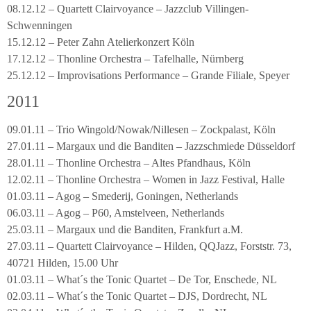
08.12.12 – Quartett Clairvoyance – Jazzclub Villingen-
Schwenningen
15.12.12 – Peter Zahn Atelierkonzert Köln
17.12.12 – Thonline Orchestra – Tafelhalle, Nürnberg
25.12.12 – Improvisations Performance – Grande Filiale, Speyer
2011
09.01.11 – Trio Wingold/Nowak/Nillesen – Zockpalast, Köln
27.01.11 – Margaux und die Banditen – Jazzschmiede Düsseldorf
28.01.11 – Thonline Orchestra – Altes Pfandhaus, Köln
12.02.11 – Thonline Orchestra – Women in Jazz Festival, Halle
01.03.11 – Agog – Smederij, Goningen, Netherlands
06.03.11 – Agog – P60, Amstelveen, Netherlands
25.03.11 – Margaux und die Banditen, Frankfurt a.M.
27.03.11 – Quartett Clairvoyance – Hilden, QQJazz, Forststr. 73,
40721 Hilden, 15.00 Uhr
01.03.11 – What´s the Tonic Quartet – De Tor, Enschede, NL
02.03.11 – What´s the Tonic Quartet – DJS, Dordrecht, NL