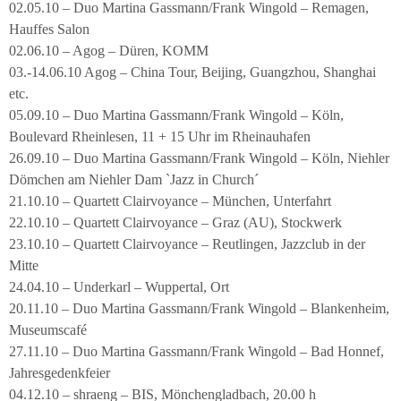
02.05.10 – Duo Martina Gassmann/Frank Wingold – Remagen,
Hauffes Salon
02.06.10 – Agog – Düren, KOMM
03.-14.06.10 Agog – China Tour, Beijing, Guangzhou, Shanghai
etc.
05.09.10 – Duo Martina Gassmann/Frank Wingold – Köln,
Boulevard Rheinlesen, 11 + 15 Uhr im Rheinauhafen
26.09.10 – Duo Martina Gassmann/Frank Wingold – Köln, Niehler
Dömchen am Niehler Dam `Jazz in Church´
21.10.10 – Quartett Clairvoyance – München, Unterfahrt
22.10.10 – Quartett Clairvoyance – Graz (AU), Stockwerk
23.10.10 – Quartett Clairvoyance – Reutlingen, Jazzclub in der
Mitte
24.04.10 – Underkarl – Wuppertal, Ort
20.11.10 – Duo Martina Gassmann/Frank Wingold – Blankenheim,
Museumscafé
27.11.10 – Duo Martina Gassmann/Frank Wingold – Bad Honnef,
Jahresgedenkfeier
04.12.10 – shraeng – BIS, Mönchengladbach, 20.00 h