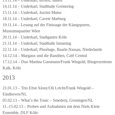
13.11.14 – Underkarl, Brixen, Italien
14.11.14 – Underkarl, Stadthalle Germering
15.11.14 – Underkarl, Jazzini Mainz
18.11.14 – Underkarl, Cavete Marburg
19.11.14 – Lesung auf der Finissage der Klangspuren,
Museumsquartier Wien
20.11.14 – Underkarl, Stadtgarten Köln
21.11.14 – Underkarl, Stadthalle Ismaning
22.11.14 – Underkarl, Plusétage, Baarle-Nassau, Niederlande
14.12.14 – Margaux und die Banditen, Café Central
17.12.14 – Duo Martina Gassmann/Frank Wingold, Bürgerzentrum
Kalk, Köln
2013
21.01.13 – Trio Efrat Alony/Oli Leicht/Frank Wingold –
Eindhoven/NL
05.02.13 – What´s the Tonic – Smederij, Groningen/NL
11.-15.02.13 – Proben und Aufnahmen mit dem Niels Klein
Ensemble, DLF Köln