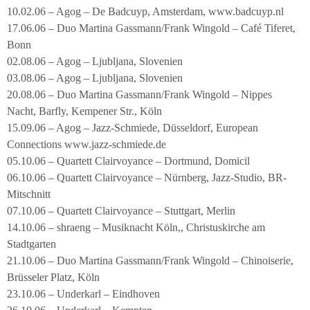
10.02.06 – Agog – De Badcuyp, Amsterdam, www.badcuyp.nl
17.06.06 – Duo Martina Gassmann/Frank Wingold – Café Tiferet,
Bonn
02.08.06 – Agog – Ljubljana, Slovenien
03.08.06 – Agog – Ljubljana, Slovenien
20.08.06 – Duo Martina Gassmann/Frank Wingold – Nippes
Nacht, Barfly, Kempener Str., Köln
15.09.06 – Agog – Jazz-Schmiede, Düsseldorf, European
Connections www.jazz-schmiede.de
05.10.06 – Quartett Clairvoyance – Dortmund, Domicil
06.10.06 – Quartett Clairvoyance – Nürnberg, Jazz-Studio, BR-
Mitschnitt
07.10.06 – Quartett Clairvoyance – Stuttgart, Merlin
14.10.06 – shraeng – Musiknacht Köln,, Christuskirche am
Stadtgarten
21.10.06 – Duo Martina Gassmann/Frank Wingold – Chinoiserie,
Brüsseler Platz, Köln
23.10.06 – Underkarl – Eindhoven