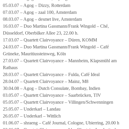
05.03.07 – Agog – Dizzy, Rotterdam
07.03.07 – Agog – zaal 100, Amsterdam
08.03.07 – Agog – desmet live, Amsterdam
16.03.07 – Duo Martina Gassmann/Frank Wingold – Ché,
Düsseldorf, Oberbilker Allee 23, 22.00 h.
17.03.07 – Quartett Clairvoyance – Düren, KOMM
24.03.07 – Duo Martina Gassmann/Frank Wingold – Café
Grüneke, Mauritiussteinweg, Köln
27.03.07 – Quartett Clairvoyance – Mannheim, Klapsmühl am
Rathaus
28.03.07 – Quartett Clairvoyance – Fulda, Café Ideal
28.04.07 – Quartett Clairvoyance – Mainz, M8
30.04.08 – Agog – Dutch Consulate, Bombay, Indien
03.05.07 – Quartett Clairvoyance – Saarbrücken, TIV
05.05.07 – Quartett Clairvoyance – Villingen/Schwenningen
25.05.07 – Underkarl – Landau
26.05.07 – Underkarl – Wittlich
01.06.07 – shraeng – Café Journal, Cologne, Ubierring, 20.00 h