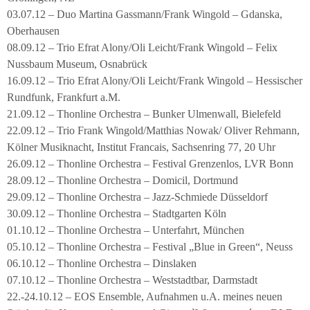
03.07.12 – Duo Martina Gassmann/Frank Wingold – Gdanska,
Oberhausen
08.09.12 – Trio Efrat Alony/Oli Leicht/Frank Wingold – Felix
Nussbaum Museum, Osnabrück
16.09.12 – Trio Efrat Alony/Oli Leicht/Frank Wingold – Hessischer
Rundfunk, Frankfurt a.M.
21.09.12 – Thonline Orchestra – Bunker Ulmenwall, Bielefeld
22.09.12 – Trio Frank Wingold/Matthias Nowak/ Oliver Rehmann,
Kölner Musiknacht, Institut Francais, Sachsenring 77, 20 Uhr
26.09.12 – Thonline Orchestra – Festival Grenzenlos, LVR Bonn
28.09.12 – Thonline Orchestra – Domicil, Dortmund
29.09.12 – Thonline Orchestra – Jazz-Schmiede Düsseldorf
30.09.12 – Thonline Orchestra – Stadtgarten Köln
01.10.12 – Thonline Orchestra – Unterfahrt, München
05.10.12 – Thonline Orchestra – Festival „Blue in Green“, Neuss
06.10.12 – Thonline Orchestra – Dinslaken
07.10.12 – Thonline Orchestra – Weststadtbar, Darmstadt
22.-24.10.12 – EOS Ensemble, Aufnahmen u.A. meines neuen