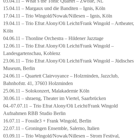
03.04.11 – What´s the Tonic Quartet – Zwolle, NL
15.04.11 – Margaux und die Banditen – Ignis, Köln
17.04.11 – Trio Wingold/Nowak/Nillesen – Ignis, Köln
19.04.11 – Trio Efrat Alony/Oli Leicht/Frank Wingold – Artheater,
Köln
04.06.11 – Thonline Orchestra – Hildener Jazztage
12.06.11 – Trio Efrat Alony/Oli Leicht/Frank Wingold –
Landesgartenschau, Koblenz
23.06.11 – Trio Efrat Alony/Oli Leicht/Frank Wingold – Jüdisches
Museum, Berlin
24.06.11 – Quartett Clairvoyance – Holzminden, Jazzclub,
Bahnhofstr. 41, 37603 Holzminden
25.06.11 – Solokonzert, Malakademie Köln
30.06.11 – shraeng, Theater im Viertel, Saarbrücken
04.-07.07.11 – Trio Efrat Alony/Oli Leicht/Frank Wingold
Aufnahmen RBB Studio Berlin
16.07.11 – Fossile3 + Frank Wingold, Berlin
22.07.11 – Groningen Ensemble, Salerno, Italien
03.09.11 – Trio Wingold/Nowak/Nillesen – Strom Festival,