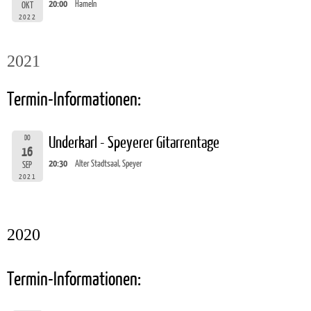
20:00
Hameln
OKT
2022
2021
Termin-Informationen:
DO
Underkarl - Speyerer Gitarrentage
16
20:30
Alter Stadtsaal, Speyer
SEP
2021
2020
Termin-Informationen: