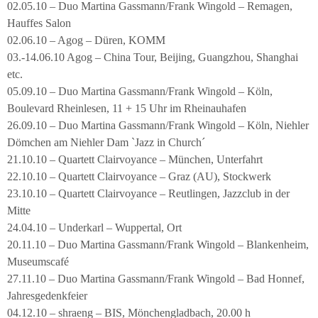
02.05.10 – Duo Martina Gassmann/Frank Wingold – Remagen,
Hauffes Salon
02.06.10 – Agog – Düren, KOMM
03.-14.06.10 Agog – China Tour, Beijing, Guangzhou, Shanghai
etc.
05.09.10 – Duo Martina Gassmann/Frank Wingold – Köln,
Boulevard Rheinlesen, 11 + 15 Uhr im Rheinauhafen
26.09.10 – Duo Martina Gassmann/Frank Wingold – Köln, Niehler
Dömchen am Niehler Dam `Jazz in Church´
21.10.10 – Quartett Clairvoyance – München, Unterfahrt
22.10.10 – Quartett Clairvoyance – Graz (AU), Stockwerk
23.10.10 – Quartett Clairvoyance – Reutlingen, Jazzclub in der
Mitte
24.04.10 – Underkarl – Wuppertal, Ort
20.11.10 – Duo Martina Gassmann/Frank Wingold – Blankenheim,
Museumscafé
27.11.10 – Duo Martina Gassmann/Frank Wingold – Bad Honnef,
Jahresgedenkfeier
04.12.10 – shraeng – BIS, Mönchengladbach, 20.00 h