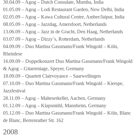
30.04.09 – Agog – Dutch Consulate, Mumba, India
01.05.09 – Agog – Lodi Restaurant Garden, New Delhi, India
02.05.09 – Agog – Kawa Cultural Centre, Amber/Jaipur, India
08.05.09 – Agog – Jazzdag, Amersfoort, Netherlands
13.06.09 – Agog – Jazz in de Gracht, Den Haag, Netherlands
03.07.09 – Agog – Dizzy´s, Rotterdam, Netherlands
04.09.09 – Duo Martina Gassmann/Frank Wingold – Köln,
Rheinlese
16.09.09 – Doppelkonzert Duo Martina Gassmann/Frank Wingold
& Agog – Gitarrentage, Speyer, Germany
18.09.09 – Quartett Clairvoyance – Saarwellingen
07.10.09 – Duo Martina Gassmann/Frank Wingold – Kierspe,
Jazzfestival
28.11.09 – Agog – Malteserkeller, Aachen, Germany
01.12.09 – Agog – Klapsmühl, Mannheim, Germany
05.12.09 – Duo Martina Gassmann/Frank Wingold – Köln, Blanc
de Blanc, Berrenrather Str. 162
2008