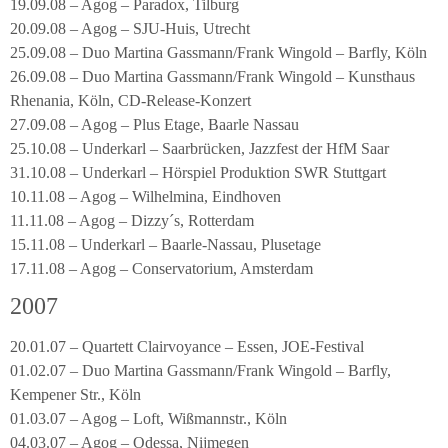
19.09.08 – Agog – Paradox, Tilburg
20.09.08 – Agog – SJU-Huis, Utrecht
25.09.08 – Duo Martina Gassmann/Frank Wingold – Barfly, Köln
26.09.08 – Duo Martina Gassmann/Frank Wingold – Kunsthaus
Rhenania, Köln, CD-Release-Konzert
27.09.08 – Agog – Plus Etage, Baarle Nassau
25.10.08 – Underkarl – Saarbrücken, Jazzfest der HfM Saar
31.10.08 – Underkarl – Hörspiel Produktion SWR Stuttgart
10.11.08 – Agog – Wilhelmina, Eindhoven
11.11.08 – Agog – Dizzy´s, Rotterdam
15.11.08 – Underkarl – Baarle-Nassau, Plusetage
17.11.08 – Agog – Conservatorium, Amsterdam
2007
20.01.07 – Quartett Clairvoyance – Essen, JOE-Festival
01.02.07 – Duo Martina Gassmann/Frank Wingold – Barfly,
Kempener Str., Köln
01.03.07 – Agog – Loft, Wißmannstr., Köln
04.03.07 – Agog – Odessa, Nijmegen