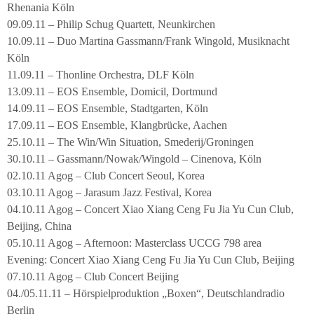
Rhenania Köln
09.09.11 – Philip Schug Quartett, Neunkirchen
10.09.11 – Duo Martina Gassmann/Frank Wingold, Musiknacht
Köln
11.09.11 – Thonline Orchestra, DLF Köln
13.09.11 – EOS Ensemble, Domicil, Dortmund
14.09.11 – EOS Ensemble, Stadtgarten, Köln
17.09.11 – EOS Ensemble, Klangbrücke, Aachen
25.10.11 – The Win/Win Situation, Smederij/Groningen
30.10.11 – Gassmann/Nowak/Wingold – Cinenova, Köln
02.10.11 Agog – Club Concert Seoul, Korea
03.10.11 Agog – Jarasum Jazz Festival, Korea
04.10.11 Agog – Concert Xiao Xiang Ceng Fu Jia Yu Cun Club,
Beijing, China
05.10.11 Agog – Afternoon: Masterclass UCCG 798 area
Evening: Concert Xiao Xiang Ceng Fu Jia Yu Cun Club, Beijing
07.10.11 Agog – Club Concert Beijing
04./05.11.11 – Hörspielproduktion „Boxen“, Deutschlandradio
Berlin