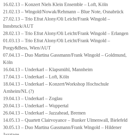
16.02.13 – Konzert Niels Klein Ensemble – Loft, Köln
21.02.13 – Wingold/Nowak/Rehmann – Blue Note, Osnabrück
27.02.13 – Trio Efrat Alony/Oli Leicht/Frank Wingold –
Innsbruck/AUT
28.02.13 – Trio Efrat Alony/Oli Leicht/Frank Wingold – Erlangen
01.03.13 – Trio Efrat Alony/Oli Leicht/Frank Wingold –
Porgy&Bess, Wien/AUT
07.04.13 – Duo Martina Gassmann/Frank Wingold – Goldmund,
Köln
16.04.13 – Underkarl – Klapsmühl, Mannheim
17.04.13 – Underkarl – Loft, Köln
18.04.13 – Underkarl – Konzert/Workshop Hochschule
Arnheim/NL (?)
19.04.13 – Underkarl – Zoglau
20.04.13 – Underkarl – Wuppertal
26.04.13 – Underkarl – Jazzahead, Bremen
14.05.13 – Quartett Clairvoyance – Bunker Ulmenwall, Bielefeld
30.05.13 – Duo Martina Gassmann/Frank Wingold – Hildener
Jazztage