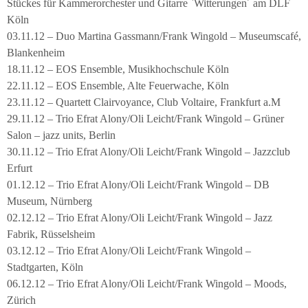
Stückes für Kammerorchester und Gitarre `Witterungen´ am DLF
Köln
03.11.12 – Duo Martina Gassmann/Frank Wingold – Museumscafé,
Blankenheim
18.11.12 – EOS Ensemble, Musikhochschule Köln
22.11.12 – EOS Ensemble, Alte Feuerwache, Köln
23.11.12 – Quartett Clairvoyance, Club Voltaire, Frankfurt a.M
29.11.12 – Trio Efrat Alony/Oli Leicht/Frank Wingold – Grüner
Salon – jazz units, Berlin
30.11.12 – Trio Efrat Alony/Oli Leicht/Frank Wingold – Jazzclub
Erfurt
01.12.12 – Trio Efrat Alony/Oli Leicht/Frank Wingold – DB
Museum, Nürnberg
02.12.12 – Trio Efrat Alony/Oli Leicht/Frank Wingold – Jazz
Fabrik, Rüsselsheim
03.12.12 – Trio Efrat Alony/Oli Leicht/Frank Wingold –
Stadtgarten, Köln
06.12.12 – Trio Efrat Alony/Oli Leicht/Frank Wingold – Moods,
Zürich