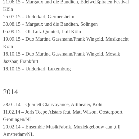
21.06.15 – Margaux und die Banditen, Edelweißpiraten Festival
Köln
25.07.15 – Underkarl, Germersheim
30.08.15 – Margaux und die Banditen, Solingen
05.09.15 – Oli Lutz Quintett, Loft Köln
19.09.15 – Duo Martina Gassmann/Frank Wingold, Musiknacht
Köln
16.10.15 – Duo Martina Gassmann/Frank Wingold, Mosaik
Jazzbar, Frankfurt
18.10.15 – Underkarl, Luxemburg
2014
28.01.14 – Quartett Clairvoyance, Arttheater, Köln
11.02.14 – Joris Teepe Alstars feat. Matt Wilson, Oosterpoort,
Groningen/NL
20.02.14 – Ensemble MusikFabrik, Muziekgebouw aan ‚t Ij,
Amsterdam/NL