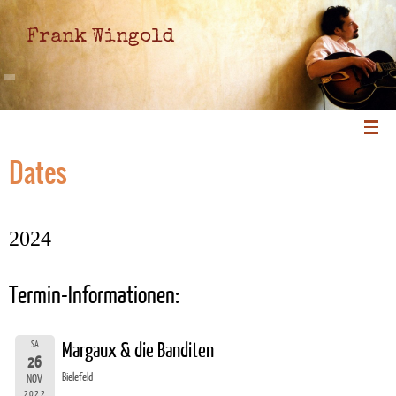
Frank Wingold
Dates
2024
Termin-Informationen:
SA
Margaux & die Banditen
26
Bielefeld
NOV
2022