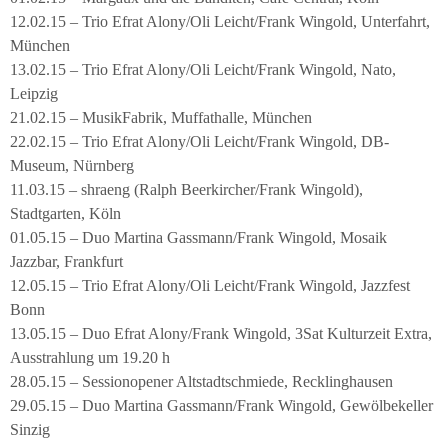
12.02.15 – Trio Efrat Alony/Oli Leicht/Frank Wingold, Unterfahrt,
München
13.02.15 – Trio Efrat Alony/Oli Leicht/Frank Wingold, Nato,
Leipzig
21.02.15 – MusikFabrik, Muffathalle, München
22.02.15 – Trio Efrat Alony/Oli Leicht/Frank Wingold, DB-
Museum, Nürnberg
11.03.15 – shraeng (Ralph Beerkircher/Frank Wingold),
Stadtgarten, Köln
01.05.15 – Duo Martina Gassmann/Frank Wingold, Mosaik
Jazzbar, Frankfurt
12.05.15 – Trio Efrat Alony/Oli Leicht/Frank Wingold, Jazzfest
Bonn
13.05.15 – Duo Efrat Alony/Frank Wingold, 3Sat Kulturzeit Extra,
Ausstrahlung um 19.20 h
28.05.15 – Sessionopener Altstadtschmiede, Recklinghausen
29.05.15 – Duo Martina Gassmann/Frank Wingold, Gewölbekeller
Sinzig