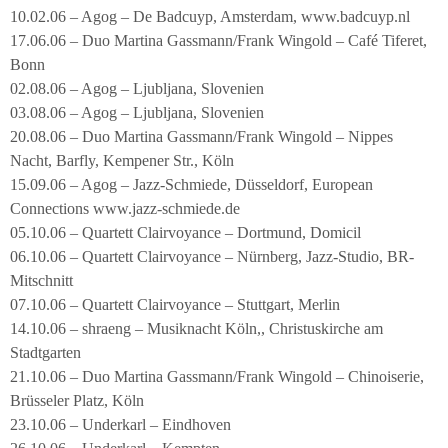
10.02.06 – Agog – De Badcuyp, Amsterdam, www.badcuyp.nl
17.06.06 – Duo Martina Gassmann/Frank Wingold – Café Tiferet,
Bonn
02.08.06 – Agog – Ljubljana, Slovenien
03.08.06 – Agog – Ljubljana, Slovenien
20.08.06 – Duo Martina Gassmann/Frank Wingold – Nippes
Nacht, Barfly, Kempener Str., Köln
15.09.06 – Agog – Jazz-Schmiede, Düsseldorf, European
Connections www.jazz-schmiede.de
05.10.06 – Quartett Clairvoyance – Dortmund, Domicil
06.10.06 – Quartett Clairvoyance – Nürnberg, Jazz-Studio, BR-
Mitschnitt
07.10.06 – Quartett Clairvoyance – Stuttgart, Merlin
14.10.06 – shraeng – Musiknacht Köln,, Christuskirche am
Stadtgarten
21.10.06 – Duo Martina Gassmann/Frank Wingold – Chinoiserie,
Brüsseler Platz, Köln
23.10.06 – Underkarl – Eindhoven