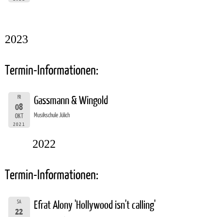
2023
Termin-Informationen:
FR
Gassmann & Wingold
08
Musikschule Jülich
OKT
2021
2022
Termin-Informationen:
SA
Efrat Alony 'Hollywood isn't calling'
22