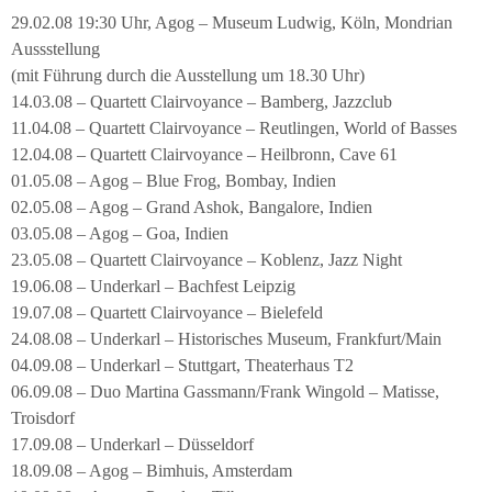
29.02.08 19:30 Uhr, Agog – Museum Ludwig, Köln, Mondrian
Aussstellung
(mit Führung durch die Ausstellung um 18.30 Uhr)
14.03.08 – Quartett Clairvoyance – Bamberg, Jazzclub
11.04.08 – Quartett Clairvoyance – Reutlingen, World of Basses
12.04.08 – Quartett Clairvoyance – Heilbronn, Cave 61
01.05.08 – Agog – Blue Frog, Bombay, Indien
02.05.08 – Agog – Grand Ashok, Bangalore, Indien
03.05.08 – Agog – Goa, Indien
23.05.08 – Quartett Clairvoyance – Koblenz, Jazz Night
19.06.08 – Underkarl – Bachfest Leipzig
19.07.08 – Quartett Clairvoyance – Bielefeld
24.08.08 – Underkarl – Historisches Museum, Frankfurt/Main
04.09.08 – Underkarl – Stuttgart, Theaterhaus T2
06.09.08 – Duo Martina Gassmann/Frank Wingold – Matisse,
Troisdorf
17.09.08 – Underkarl – Düsseldorf
18.09.08 – Agog – Bimhuis, Amsterdam