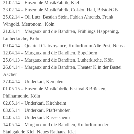
21.02.14 – Ensemble MusikFabrik, Kiel
23.02.14 – Ensemble MusikFabrik, Colston Hall, Bristol/GB
25.02.14 – Oli Lutz, Bastian Stein, Fabian Ahrends, Frank
Wingold, Metronom., Köln
21.03.14 – Margaux und die Banditen, Frühlings-Happening,
Lutherkirche, Köln
09.04.14 – Quartett Clairvoyance, Kulturforum Alte Post, Neuss
12.04.14 – Margaux und die Banditen, Eppelborn
25.04.13 – Margaux und die Banditen, Lutherkirche, Köln
26.04.14 – Margaux und die Banditen, Theater K in der Bastei,
Aachen
27.04.14 – Underkarl, Kempten
01.05.15 – Ensemble Musikfabrik, Festival 8 Brücken,
Philharmonie, Köln
02.05.14 – Underkarl, Kirchheim
03.05.14 – Underkarl, Pfaffenhofen
04.05.14 – Underkarl, Rüsselsheim
14.05.14 – Margaux und die Banditen, Kulturforum der
Stadtgalerie Kiel, Neues Rathaus, Kiel