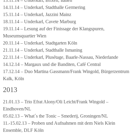
13.11.14 – Underkarl, Brixen, Italien
14.11.14 – Underkarl, Stadthalle Germering
15.11.14 – Underkarl, Jazzini Mainz
18.11.14 – Underkarl, Cavete Marburg
19.11.14 – Lesung auf der Finissage der Klangspuren,
Museumsquartier Wien
20.11.14 – Underkarl, Stadtgarten Köln
21.11.14 – Underkarl, Stadthalle Ismaning
22.11.14 – Underkarl, Plusétage, Baarle-Nassau, Niederlande
14.12.14 – Margaux und die Banditen, Café Central
17.12.14 – Duo Martina Gassmann/Frank Wingold, Bürgerzentrum
Kalk, Köln
2013
21.01.13 – Trio Efrat Alony/Oli Leicht/Frank Wingold –
Eindhoven/NL
05.02.13 – What´s the Tonic – Smederij, Groningen/NL
11.-15.02.13 – Proben und Aufnahmen mit dem Niels Klein
Ensemble, DLF Köln