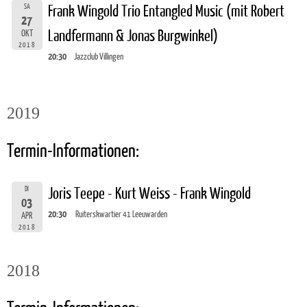
SA
Frank Wingold Trio Entangled Music (mit Robert
27
Landfermann & Jonas Burgwinkel)
OKT
2018
20:30
Jazzclub Villingen
2019
Termin-Informationen:
DI
Joris Teepe - Kurt Weiss - Frank Wingold
03
20:30
Ruiterskwartier 41 Leeuwarden
APR
2018
2018