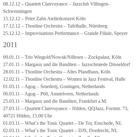
08.12.12 – Quartett Clairvoyance – Jazzclub Villingen-
Schwenningen
15.12.12 – Peter Zahn Atelierkonzert Köln
17.12.12 – Thonline Orchestra – Tafelhalle, Nürnberg
25.12.12 – Improvisations Performance – Grande Filiale, Speyer
2011
09.01.11 – Trio Wingold/Nowak/Nillesen – Zockpalast, Köln
27.01.11 – Margaux und die Banditen – Jazzschmiede Düsseldorf
28.01.11 – Thonline Orchestra – Altes Pfandhaus, Köln
12.02.11 – Thonline Orchestra – Women in Jazz Festival, Halle
01.03.11 – Agog – Smederij, Goningen, Netherlands
06.03.11 – Agog – P60, Amstelveen, Netherlands
25.03.11 – Margaux und die Banditen, Frankfurt a.M.
27.03.11 – Quartett Clairvoyance – Hilden, QQJazz, Forststr. 73,
40721 Hilden, 15.00 Uhr
01.03.11 – What´s the Tonic Quartet – De Tor, Enschede, NL
02.03.11 – What´s the Tonic Quartet – DJS, Dordrecht, NL