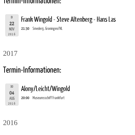
Termin-Informationen:
DI
Frank Wingold - Steve Altenberg - Hans Las
22
21:30
Smederij, Groningen/NL
NOV
2016
2017
Termin-Informationen:
DO
Alony/Leicht/Wingold
04
20:00
Museumsschiff Frankfurt
AUG
2016
2016