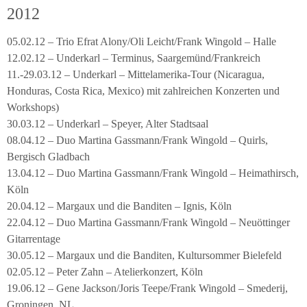
2012
05.02.12 – Trio Efrat Alony/Oli Leicht/Frank Wingold – Halle
12.02.12 – Underkarl – Terminus, Saargemünd/Frankreich
11.-29.03.12 – Underkarl – Mittelamerika-Tour (Nicaragua,
Honduras, Costa Rica, Mexico) mit zahlreichen Konzerten und
Workshops)
30.03.12 – Underkarl – Speyer, Alter Stadtsaal
08.04.12 – Duo Martina Gassmann/Frank Wingold – Quirls,
Bergisch Gladbach
13.04.12 – Duo Martina Gassmann/Frank Wingold – Heimathirsch,
Köln
20.04.12 – Margaux und die Banditen – Ignis, Köln
22.04.12 – Duo Martina Gassmann/Frank Wingold – Neuöttinger
Gitarrentage
30.05.12 – Margaux und die Banditen, Kultursommer Bielefeld
02.05.12 – Peter Zahn – Atelierkonzert, Köln
19.06.12 – Gene Jackson/Joris Teepe/Frank Wingold – Smederij,
Groningen, NL