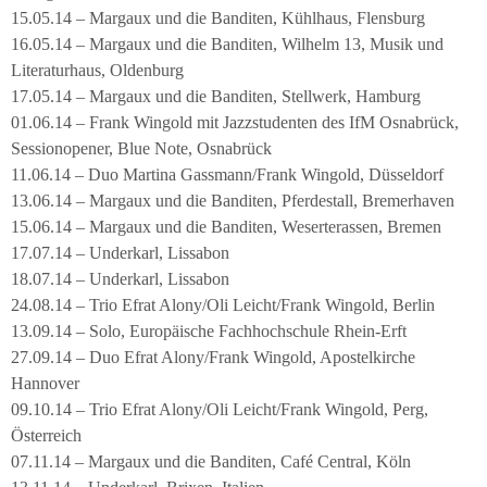
15.05.14 – Margaux und die Banditen, Kühlhaus, Flensburg
16.05.14 – Margaux und die Banditen, Wilhelm 13, Musik und
Literaturhaus, Oldenburg
17.05.14 – Margaux und die Banditen, Stellwerk, Hamburg
01.06.14 – Frank Wingold mit Jazzstudenten des IfM Osnabrück,
Sessionopener, Blue Note, Osnabrück
11.06.14 – Duo Martina Gassmann/Frank Wingold, Düsseldorf
13.06.14 – Margaux und die Banditen, Pferdestall, Bremerhaven
15.06.14 – Margaux und die Banditen, Weserterassen, Bremen
17.07.14 – Underkarl, Lissabon
18.07.14 – Underkarl, Lissabon
24.08.14 – Trio Efrat Alony/Oli Leicht/Frank Wingold, Berlin
13.09.14 – Solo, Europäische Fachhochschule Rhein-Erft
27.09.14 – Duo Efrat Alony/Frank Wingold, Apostelkirche
Hannover
09.10.14 – Trio Efrat Alony/Oli Leicht/Frank Wingold, Perg,
Österreich
07.11.14 – Margaux und die Banditen, Café Central, Köln