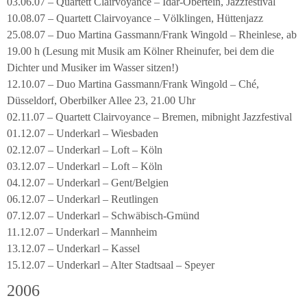
03.06.07 – Quartett Clairvoyance – Idar-Obertein, Jazzfestival
10.08.07 – Quartett Clairvoyance – Völklingen, Hüttenjazz
25.08.07 – Duo Martina Gassmann/Frank Wingold – Rheinlese, ab
19.00 h (Lesung mit Musik am Kölner Rheinufer, bei dem die
Dichter und Musiker im Wasser sitzen!)
12.10.07 – Duo Martina Gassmann/Frank Wingold – Ché,
Düsseldorf, Oberbilker Allee 23, 21.00 Uhr
02.11.07 – Quartett Clairvoyance – Bremen, mibnight Jazzfestival
01.12.07 – Underkarl – Wiesbaden
02.12.07 – Underkarl – Loft – Köln
03.12.07 – Underkarl – Loft – Köln
04.12.07 – Underkarl – Gent/Belgien
06.12.07 – Underkarl – Reutlingen
07.12.07 – Underkarl – Schwäbisch-Gmünd
11.12.07 – Underkarl – Mannheim
13.12.07 – Underkarl – Kassel
15.12.07 – Underkarl – Alter Stadtsaal – Speyer
2006