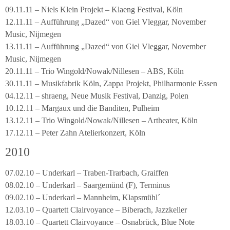
09.11.11 – Niels Klein Projekt – Klaeng Festival, Köln
12.11.11 – Aufführung „Dazed“ von Giel Vleggar, November
Music, Nijmegen
13.11.11 – Aufführung „Dazed“ von Giel Vleggar, November
Music, Nijmegen
20.11.11 – Trio Wingold/Nowak/Nillesen – ABS, Köln
30.11.11 – Musikfabrik Köln, Zappa Projekt, Philharmonie Essen
04.12.11 – shraeng, Neue Musik Festival, Danzig, Polen
10.12.11 – Margaux und die Banditen, Pulheim
13.12.11 – Trio Wingold/Nowak/Nillesen – Artheater, Köln
17.12.11 – Peter Zahn Atelierkonzert, Köln
2010
07.02.10 – Underkarl – Traben-Trarbach, Graiffen
08.02.10 – Underkarl – Saargemünd (F), Terminus
09.02.10 – Underkarl – Mannheim, Klapsmühl´
12.03.10 – Quartett Clairvoyance – Biberach, Jazzkeller
18.03.10 – Quartett Clairvoyance – Osnabrück, Blue Note