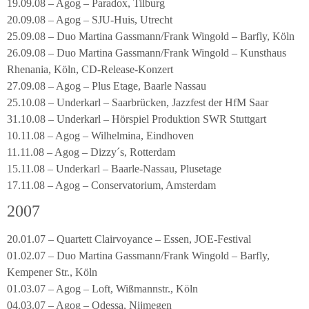
19.09.08 – Agog – Paradox, Tilburg
20.09.08 – Agog – SJU-Huis, Utrecht
25.09.08 – Duo Martina Gassmann/Frank Wingold – Barfly, Köln
26.09.08 – Duo Martina Gassmann/Frank Wingold – Kunsthaus
Rhenania, Köln, CD-Release-Konzert
27.09.08 – Agog – Plus Etage, Baarle Nassau
25.10.08 – Underkarl – Saarbrücken, Jazzfest der HfM Saar
31.10.08 – Underkarl – Hörspiel Produktion SWR Stuttgart
10.11.08 – Agog – Wilhelmina, Eindhoven
11.11.08 – Agog – Dizzy´s, Rotterdam
15.11.08 – Underkarl – Baarle-Nassau, Plusetage
17.11.08 – Agog – Conservatorium, Amsterdam
2007
20.01.07 – Quartett Clairvoyance – Essen, JOE-Festival
01.02.07 – Duo Martina Gassmann/Frank Wingold – Barfly,
Kempener Str., Köln
01.03.07 – Agog – Loft, Wißmannstr., Köln
04.03.07 – Agog – Odessa, Nijmegen