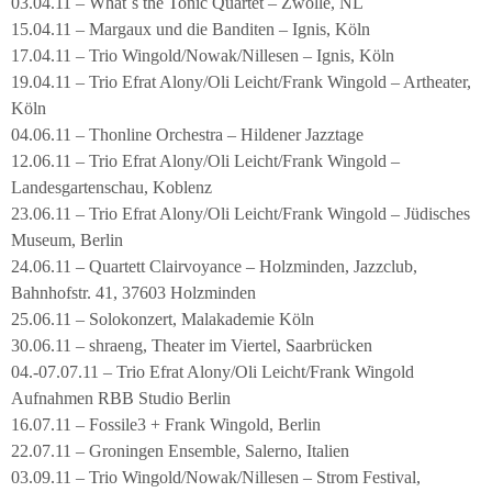
03.04.11 – What´s the Tonic Quartet – Zwolle, NL
15.04.11 – Margaux und die Banditen – Ignis, Köln
17.04.11 – Trio Wingold/Nowak/Nillesen – Ignis, Köln
19.04.11 – Trio Efrat Alony/Oli Leicht/Frank Wingold – Artheater,
Köln
04.06.11 – Thonline Orchestra – Hildener Jazztage
12.06.11 – Trio Efrat Alony/Oli Leicht/Frank Wingold –
Landesgartenschau, Koblenz
23.06.11 – Trio Efrat Alony/Oli Leicht/Frank Wingold – Jüdisches
Museum, Berlin
24.06.11 – Quartett Clairvoyance – Holzminden, Jazzclub,
Bahnhofstr. 41, 37603 Holzminden
25.06.11 – Solokonzert, Malakademie Köln
30.06.11 – shraeng, Theater im Viertel, Saarbrücken
04.-07.07.11 – Trio Efrat Alony/Oli Leicht/Frank Wingold
Aufnahmen RBB Studio Berlin
16.07.11 – Fossile3 + Frank Wingold, Berlin
22.07.11 – Groningen Ensemble, Salerno, Italien
03.09.11 – Trio Wingold/Nowak/Nillesen – Strom Festival,