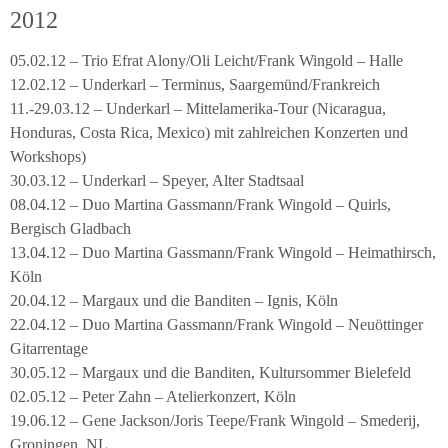
2012
05.02.12 – Trio Efrat Alony/Oli Leicht/Frank Wingold – Halle
12.02.12 – Underkarl – Terminus, Saargemünd/Frankreich
11.-29.03.12 – Underkarl – Mittelamerika-Tour (Nicaragua,
Honduras, Costa Rica, Mexico) mit zahlreichen Konzerten und
Workshops)
30.03.12 – Underkarl – Speyer, Alter Stadtsaal
08.04.12 – Duo Martina Gassmann/Frank Wingold – Quirls,
Bergisch Gladbach
13.04.12 – Duo Martina Gassmann/Frank Wingold – Heimathirsch,
Köln
20.04.12 – Margaux und die Banditen – Ignis, Köln
22.04.12 – Duo Martina Gassmann/Frank Wingold – Neuöttinger
Gitarrentage
30.05.12 – Margaux und die Banditen, Kultursommer Bielefeld
02.05.12 – Peter Zahn – Atelierkonzert, Köln
19.06.12 – Gene Jackson/Joris Teepe/Frank Wingold – Smederij,
Groningen, NL