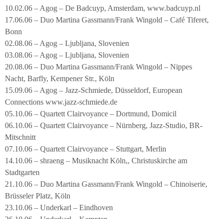
10.02.06 – Agog – De Badcuyp, Amsterdam, www.badcuyp.nl
17.06.06 – Duo Martina Gassmann/Frank Wingold – Café Tiferet,
Bonn
02.08.06 – Agog – Ljubljana, Slovenien
03.08.06 – Agog – Ljubljana, Slovenien
20.08.06 – Duo Martina Gassmann/Frank Wingold – Nippes
Nacht, Barfly, Kempener Str., Köln
15.09.06 – Agog – Jazz-Schmiede, Düsseldorf, European
Connections www.jazz-schmiede.de
05.10.06 – Quartett Clairvoyance – Dortmund, Domicil
06.10.06 – Quartett Clairvoyance – Nürnberg, Jazz-Studio, BR-
Mitschnitt
07.10.06 – Quartett Clairvoyance – Stuttgart, Merlin
14.10.06 – shraeng – Musiknacht Köln,, Christuskirche am
Stadtgarten
21.10.06 – Duo Martina Gassmann/Frank Wingold – Chinoiserie,
Brüsseler Platz, Köln
23.10.06 – Underkarl – Eindhoven