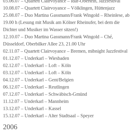
03.06.07 – Quartett Clairvoyance – Idar-Obertein, Jazzfestival
10.08.07 – Quartett Clairvoyance – Völklingen, Hüttenjazz
25.08.07 – Duo Martina Gassmann/Frank Wingold – Rheinlese, ab
19.00 h (Lesung mit Musik am Kölner Rheinufer, bei dem die
Dichter und Musiker im Wasser sitzen!)
12.10.07 – Duo Martina Gassmann/Frank Wingold – Ché,
Düsseldorf, Oberbilker Allee 23, 21.00 Uhr
02.11.07 – Quartett Clairvoyance – Bremen, mibnight Jazzfestival
01.12.07 – Underkarl – Wiesbaden
02.12.07 – Underkarl – Loft – Köln
03.12.07 – Underkarl – Loft – Köln
04.12.07 – Underkarl – Gent/Belgien
06.12.07 – Underkarl – Reutlingen
07.12.07 – Underkarl – Schwäbisch-Gmünd
11.12.07 – Underkarl – Mannheim
13.12.07 – Underkarl – Kassel
15.12.07 – Underkarl – Alter Stadtsaal – Speyer
2006