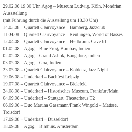
29.02.08 19:30 Uhr, Agog – Museum Ludwig, Köln, Mondrian
Aussstellung
(mit Führung durch die Ausstellung um 18.30 Uhr)
14.03.08 – Quartett Clairvoyance – Bamberg, Jazzclub
11.04.08 – Quartett Clairvoyance – Reutlingen, World of Basses
12.04.08 – Quartett Clairvoyance – Heilbronn, Cave 61
01.05.08 – Agog – Blue Frog, Bombay, Indien
02.05.08 – Agog – Grand Ashok, Bangalore, Indien
03.05.08 – Agog – Goa, Indien
23.05.08 – Quartett Clairvoyance – Koblenz, Jazz Night
19.06.08 – Underkarl – Bachfest Leipzig
19.07.08 – Quartett Clairvoyance – Bielefeld
24.08.08 – Underkarl – Historisches Museum, Frankfurt/Main
04.09.08 – Underkarl – Stuttgart, Theaterhaus T2
06.09.08 – Duo Martina Gassmann/Frank Wingold – Matisse,
Troisdorf
17.09.08 – Underkarl – Düsseldorf
18.09.08 – Agog – Bimhuis, Amsterdam