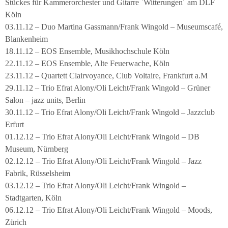
Stückes für Kammerorchester und Gitarre `Witterungen´ am DLF
Köln
03.11.12 – Duo Martina Gassmann/Frank Wingold – Museumscafé,
Blankenheim
18.11.12 – EOS Ensemble, Musikhochschule Köln
22.11.12 – EOS Ensemble, Alte Feuerwache, Köln
23.11.12 – Quartett Clairvoyance, Club Voltaire, Frankfurt a.M
29.11.12 – Trio Efrat Alony/Oli Leicht/Frank Wingold – Grüner
Salon – jazz units, Berlin
30.11.12 – Trio Efrat Alony/Oli Leicht/Frank Wingold – Jazzclub
Erfurt
01.12.12 – Trio Efrat Alony/Oli Leicht/Frank Wingold – DB
Museum, Nürnberg
02.12.12 – Trio Efrat Alony/Oli Leicht/Frank Wingold – Jazz
Fabrik, Rüsselsheim
03.12.12 – Trio Efrat Alony/Oli Leicht/Frank Wingold –
Stadtgarten, Köln
06.12.12 – Trio Efrat Alony/Oli Leicht/Frank Wingold – Moods,
Zürich