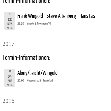
Termin-Informationen:
DI
Frank Wingold - Steve Altenberg - Hans Las
22
21:30
Smederij, Groningen/NL
NOV
2016
2017
Termin-Informationen:
DO
Alony/Leicht/Wingold
04
20:00
Museumsschiff Frankfurt
AUG
2016
2016