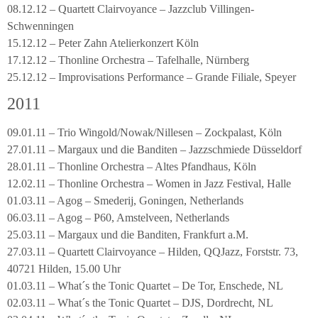
08.12.12 – Quartett Clairvoyance – Jazzclub Villingen-
Schwenningen
15.12.12 – Peter Zahn Atelierkonzert Köln
17.12.12 – Thonline Orchestra – Tafelhalle, Nürnberg
25.12.12 – Improvisations Performance – Grande Filiale, Speyer
2011
09.01.11 – Trio Wingold/Nowak/Nillesen – Zockpalast, Köln
27.01.11 – Margaux und die Banditen – Jazzschmiede Düsseldorf
28.01.11 – Thonline Orchestra – Altes Pfandhaus, Köln
12.02.11 – Thonline Orchestra – Women in Jazz Festival, Halle
01.03.11 – Agog – Smederij, Goningen, Netherlands
06.03.11 – Agog – P60, Amstelveen, Netherlands
25.03.11 – Margaux und die Banditen, Frankfurt a.M.
27.03.11 – Quartett Clairvoyance – Hilden, QQJazz, Forststr. 73,
40721 Hilden, 15.00 Uhr
01.03.11 – What´s the Tonic Quartet – De Tor, Enschede, NL
02.03.11 – What´s the Tonic Quartet – DJS, Dordrecht, NL