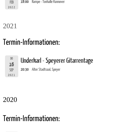
18:00
Rampe - Tonhalle Hannover
FEB
2022
2021
Termin-Informationen:
DO
Underkarl - Speyerer Gitarrentage
16
20:30
Alter Stadtsaal, Speyer
SEP
2021
2020
Termin-Informationen: