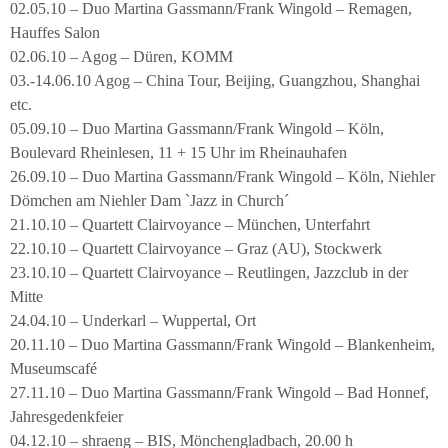
02.05.10 – Duo Martina Gassmann/Frank Wingold – Remagen,
Hauffes Salon
02.06.10 – Agog – Düren, KOMM
03.-14.06.10 Agog – China Tour, Beijing, Guangzhou, Shanghai
etc.
05.09.10 – Duo Martina Gassmann/Frank Wingold – Köln,
Boulevard Rheinlesen, 11 + 15 Uhr im Rheinauhafen
26.09.10 – Duo Martina Gassmann/Frank Wingold – Köln, Niehler
Dömchen am Niehler Dam `Jazz in Church´
21.10.10 – Quartett Clairvoyance – München, Unterfahrt
22.10.10 – Quartett Clairvoyance – Graz (AU), Stockwerk
23.10.10 – Quartett Clairvoyance – Reutlingen, Jazzclub in der
Mitte
24.04.10 – Underkarl – Wuppertal, Ort
20.11.10 – Duo Martina Gassmann/Frank Wingold – Blankenheim,
Museumscafé
27.11.10 – Duo Martina Gassmann/Frank Wingold – Bad Honnef,
Jahresgedenkfeier
04.12.10 – shraeng – BIS, Mönchengladbach, 20.00 h