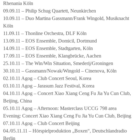
Rhenania Köln
09.09.11 – Philip Schug Quartett, Neunkirchen
10.09.11 – Duo Martina Gassmann/Frank Wingold, Musiknacht
Köln
11.09.11 – Thonline Orchestra, DLF Köln
13.09.11 – EOS Ensemble, Domicil, Dortmund
14.09.11 – EOS Ensemble, Stadtgarten, Köln
17.09.11 – EOS Ensemble, Klangbrücke, Aachen
25.10.11 – The Win/Win Situation, Smederij/Groningen
30.10.11 – Gassmann/Nowak/Wingold – Cinenova, Köln
02.10.11 Agog – Club Concert Seoul, Korea
03.10.11 Agog – Jarasum Jazz Festival, Korea
04.10.11 Agog – Concert Xiao Xiang Ceng Fu Jia Yu Cun Club,
Beijing, China
05.10.11 Agog – Afternoon: Masterclass UCCG 798 area
Evening: Concert Xiao Xiang Ceng Fu Jia Yu Cun Club, Beijing
07.10.11 Agog – Club Concert Beijing
04./05.11.11 – Hörspielproduktion „Boxen“, Deutschlandradio
Berlin