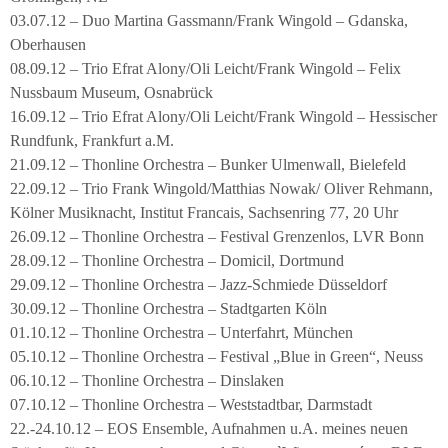
03.07.12 – Duo Martina Gassmann/Frank Wingold – Gdanska,
Oberhausen
08.09.12 – Trio Efrat Alony/Oli Leicht/Frank Wingold – Felix
Nussbaum Museum, Osnabrück
16.09.12 – Trio Efrat Alony/Oli Leicht/Frank Wingold – Hessischer
Rundfunk, Frankfurt a.M.
21.09.12 – Thonline Orchestra – Bunker Ulmenwall, Bielefeld
22.09.12 – Trio Frank Wingold/Matthias Nowak/ Oliver Rehmann,
Kölner Musiknacht, Institut Francais, Sachsenring 77, 20 Uhr
26.09.12 – Thonline Orchestra – Festival Grenzenlos, LVR Bonn
28.09.12 – Thonline Orchestra – Domicil, Dortmund
29.09.12 – Thonline Orchestra – Jazz-Schmiede Düsseldorf
30.09.12 – Thonline Orchestra – Stadtgarten Köln
01.10.12 – Thonline Orchestra – Unterfahrt, München
05.10.12 – Thonline Orchestra – Festival „Blue in Green“, Neuss
06.10.12 – Thonline Orchestra – Dinslaken
07.10.12 – Thonline Orchestra – Weststadtbar, Darmstadt
22.-24.10.12 – EOS Ensemble, Aufnahmen u.A. meines neuen