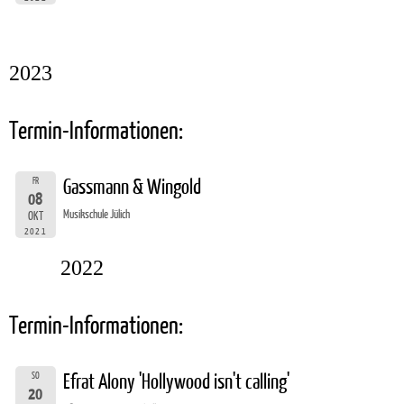
2023
Termin-Informationen:
FR
Gassmann & Wingold
08
Musikschule Jülich
OKT
2021
2022
Termin-Informationen:
SO
Efrat Alony 'Hollywood isn't calling'
20