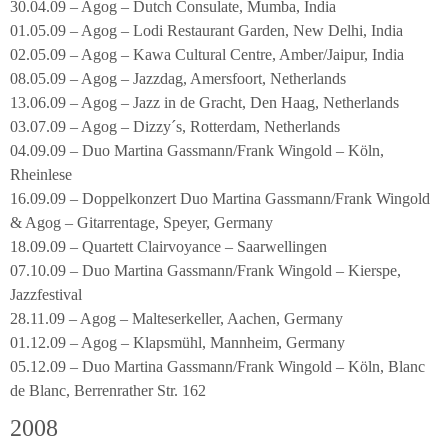
30.04.09 – Agog – Dutch Consulate, Mumba, India
01.05.09 – Agog – Lodi Restaurant Garden, New Delhi, India
02.05.09 – Agog – Kawa Cultural Centre, Amber/Jaipur, India
08.05.09 – Agog – Jazzdag, Amersfoort, Netherlands
13.06.09 – Agog – Jazz in de Gracht, Den Haag, Netherlands
03.07.09 – Agog – Dizzy´s, Rotterdam, Netherlands
04.09.09 – Duo Martina Gassmann/Frank Wingold – Köln,
Rheinlese
16.09.09 – Doppelkonzert Duo Martina Gassmann/Frank Wingold
& Agog – Gitarrentage, Speyer, Germany
18.09.09 – Quartett Clairvoyance – Saarwellingen
07.10.09 – Duo Martina Gassmann/Frank Wingold – Kierspe,
Jazzfestival
28.11.09 – Agog – Malteserkeller, Aachen, Germany
01.12.09 – Agog – Klapsmühl, Mannheim, Germany
05.12.09 – Duo Martina Gassmann/Frank Wingold – Köln, Blanc
de Blanc, Berrenrather Str. 162
2008