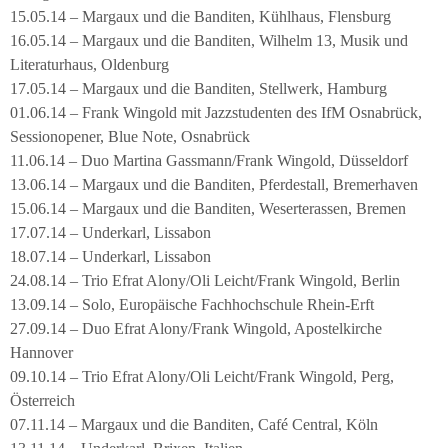
15.05.14 – Margaux und die Banditen, Kühlhaus, Flensburg
16.05.14 – Margaux und die Banditen, Wilhelm 13, Musik und
Literaturhaus, Oldenburg
17.05.14 – Margaux und die Banditen, Stellwerk, Hamburg
01.06.14 – Frank Wingold mit Jazzstudenten des IfM Osnabrück,
Sessionopener, Blue Note, Osnabrück
11.06.14 – Duo Martina Gassmann/Frank Wingold, Düsseldorf
13.06.14 – Margaux und die Banditen, Pferdestall, Bremerhaven
15.06.14 – Margaux und die Banditen, Weserterassen, Bremen
17.07.14 – Underkarl, Lissabon
18.07.14 – Underkarl, Lissabon
24.08.14 – Trio Efrat Alony/Oli Leicht/Frank Wingold, Berlin
13.09.14 – Solo, Europäische Fachhochschule Rhein-Erft
27.09.14 – Duo Efrat Alony/Frank Wingold, Apostelkirche
Hannover
09.10.14 – Trio Efrat Alony/Oli Leicht/Frank Wingold, Perg,
Österreich
07.11.14 – Margaux und die Banditen, Café Central, Köln