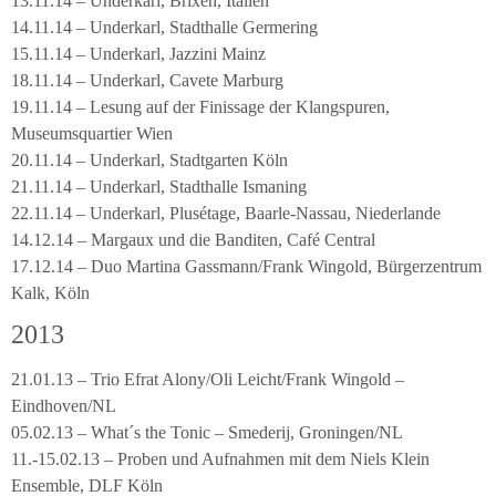
13.11.14 – Underkarl, Brixen, Italien
14.11.14 – Underkarl, Stadthalle Germering
15.11.14 – Underkarl, Jazzini Mainz
18.11.14 – Underkarl, Cavete Marburg
19.11.14 – Lesung auf der Finissage der Klangspuren,
Museumsquartier Wien
20.11.14 – Underkarl, Stadtgarten Köln
21.11.14 – Underkarl, Stadthalle Ismaning
22.11.14 – Underkarl, Plusétage, Baarle-Nassau, Niederlande
14.12.14 – Margaux und die Banditen, Café Central
17.12.14 – Duo Martina Gassmann/Frank Wingold, Bürgerzentrum
Kalk, Köln
2013
21.01.13 – Trio Efrat Alony/Oli Leicht/Frank Wingold –
Eindhoven/NL
05.02.13 – What´s the Tonic – Smederij, Groningen/NL
11.-15.02.13 – Proben und Aufnahmen mit dem Niels Klein
Ensemble, DLF Köln