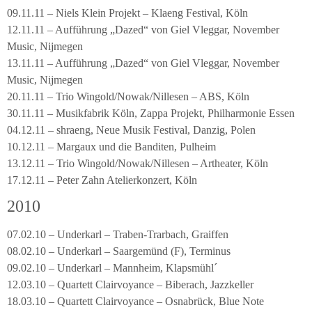
09.11.11 – Niels Klein Projekt – Klaeng Festival, Köln
12.11.11 – Aufführung „Dazed“ von Giel Vleggar, November
Music, Nijmegen
13.11.11 – Aufführung „Dazed“ von Giel Vleggar, November
Music, Nijmegen
20.11.11 – Trio Wingold/Nowak/Nillesen – ABS, Köln
30.11.11 – Musikfabrik Köln, Zappa Projekt, Philharmonie Essen
04.12.11 – shraeng, Neue Musik Festival, Danzig, Polen
10.12.11 – Margaux und die Banditen, Pulheim
13.12.11 – Trio Wingold/Nowak/Nillesen – Artheater, Köln
17.12.11 – Peter Zahn Atelierkonzert, Köln
2010
07.02.10 – Underkarl – Traben-Trarbach, Graiffen
08.02.10 – Underkarl – Saargemünd (F), Terminus
09.02.10 – Underkarl – Mannheim, Klapsmühl´
12.03.10 – Quartett Clairvoyance – Biberach, Jazzkeller
18.03.10 – Quartett Clairvoyance – Osnabrück, Blue Note