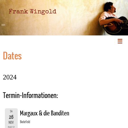
Frank Wingold
Dates
2024
Termin-Informationen:
SA
Margaux & die Banditen
26
Bielefeld
NOV
2022