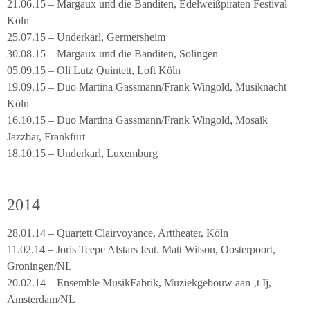
21.06.15 – Margaux und die Banditen, Edelweißpiraten Festival
Köln
25.07.15 – Underkarl, Germersheim
30.08.15 – Margaux und die Banditen, Solingen
05.09.15 – Oli Lutz Quintett, Loft Köln
19.09.15 – Duo Martina Gassmann/Frank Wingold, Musiknacht
Köln
16.10.15 – Duo Martina Gassmann/Frank Wingold, Mosaik
Jazzbar, Frankfurt
18.10.15 – Underkarl, Luxemburg
2014
28.01.14 – Quartett Clairvoyance, Arttheater, Köln
11.02.14 – Joris Teepe Alstars feat. Matt Wilson, Oosterpoort,
Groningen/NL
20.02.14 – Ensemble MusikFabrik, Muziekgebouw aan ‚t Ij,
Amsterdam/NL