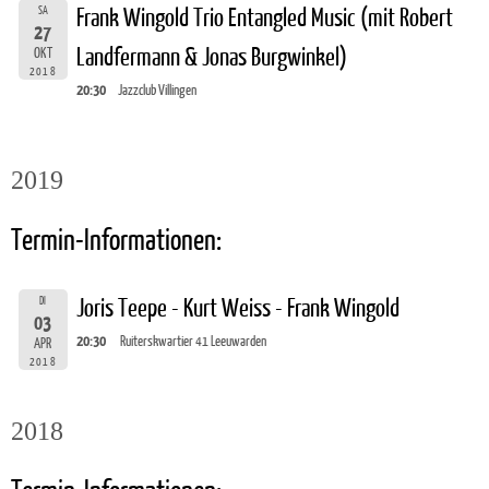
SA
Frank Wingold Trio Entangled Music (mit Robert
27
Landfermann & Jonas Burgwinkel)
OKT
2018
20:30
Jazzclub Villingen
2019
Termin-Informationen:
DI
Joris Teepe - Kurt Weiss - Frank Wingold
03
20:30
Ruiterskwartier 41 Leeuwarden
APR
2018
2018