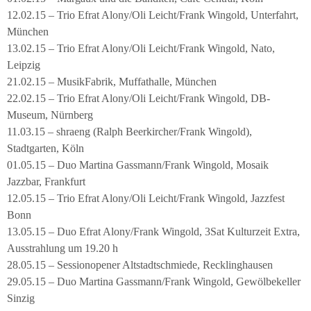
12.02.15 – Trio Efrat Alony/Oli Leicht/Frank Wingold, Unterfahrt,
München
13.02.15 – Trio Efrat Alony/Oli Leicht/Frank Wingold, Nato,
Leipzig
21.02.15 – MusikFabrik, Muffathalle, München
22.02.15 – Trio Efrat Alony/Oli Leicht/Frank Wingold, DB-
Museum, Nürnberg
11.03.15 – shraeng (Ralph Beerkircher/Frank Wingold),
Stadtgarten, Köln
01.05.15 – Duo Martina Gassmann/Frank Wingold, Mosaik
Jazzbar, Frankfurt
12.05.15 – Trio Efrat Alony/Oli Leicht/Frank Wingold, Jazzfest
Bonn
13.05.15 – Duo Efrat Alony/Frank Wingold, 3Sat Kulturzeit Extra,
Ausstrahlung um 19.20 h
28.05.15 – Sessionopener Altstadtschmiede, Recklinghausen
29.05.15 – Duo Martina Gassmann/Frank Wingold, Gewölbekeller
Sinzig