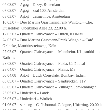
05.03.07 – Agog – Dizzy, Rotterdam
07.03.07 – Agog – zaal 100, Amsterdam
08.03.07 – Agog – desmet live, Amsterdam
16.03.07 – Duo Martina Gassmann/Frank Wingold – Ché,
Düsseldorf, Oberbilker Allee 23, 22.00 h.
17.03.07 – Quartett Clairvoyance – Düren, KOMM
24.03.07 – Duo Martina Gassmann/Frank Wingold – Café
Grüneke, Mauritiussteinweg, Köln
27.03.07 – Quartett Clairvoyance – Mannheim, Klapsmühl am
Rathaus
28.03.07 – Quartett Clairvoyance – Fulda, Café Ideal
28.04.07 – Quartett Clairvoyance – Mainz, M8
30.04.08 – Agog – Dutch Consulate, Bombay, Indien
03.05.07 – Quartett Clairvoyance – Saarbrücken, TIV
05.05.07 – Quartett Clairvoyance – Villingen/Schwenningen
25.05.07 – Underkarl – Landau
26.05.07 – Underkarl – Wittlich
01.06.07 – shraeng – Café Journal, Cologne, Ubierring, 20.00 h