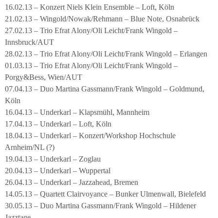
16.02.13 – Konzert Niels Klein Ensemble – Loft, Köln
21.02.13 – Wingold/Nowak/Rehmann – Blue Note, Osnabrück
27.02.13 – Trio Efrat Alony/Oli Leicht/Frank Wingold –
Innsbruck/AUT
28.02.13 – Trio Efrat Alony/Oli Leicht/Frank Wingold – Erlangen
01.03.13 – Trio Efrat Alony/Oli Leicht/Frank Wingold –
Porgy&Bess, Wien/AUT
07.04.13 – Duo Martina Gassmann/Frank Wingold – Goldmund,
Köln
16.04.13 – Underkarl – Klapsmühl, Mannheim
17.04.13 – Underkarl – Loft, Köln
18.04.13 – Underkarl – Konzert/Workshop Hochschule
Arnheim/NL (?)
19.04.13 – Underkarl – Zoglau
20.04.13 – Underkarl – Wuppertal
26.04.13 – Underkarl – Jazzahead, Bremen
14.05.13 – Quartett Clairvoyance – Bunker Ulmenwall, Bielefeld
30.05.13 – Duo Martina Gassmann/Frank Wingold – Hildener
Jazztage