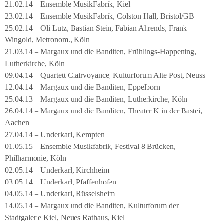
21.02.14 – Ensemble MusikFabrik, Kiel
23.02.14 – Ensemble MusikFabrik, Colston Hall, Bristol/GB
25.02.14 – Oli Lutz, Bastian Stein, Fabian Ahrends, Frank
Wingold, Metronom., Köln
21.03.14 – Margaux und die Banditen, Frühlings-Happening,
Lutherkirche, Köln
09.04.14 – Quartett Clairvoyance, Kulturforum Alte Post, Neuss
12.04.14 – Margaux und die Banditen, Eppelborn
25.04.13 – Margaux und die Banditen, Lutherkirche, Köln
26.04.14 – Margaux und die Banditen, Theater K in der Bastei,
Aachen
27.04.14 – Underkarl, Kempten
01.05.15 – Ensemble Musikfabrik, Festival 8 Brücken,
Philharmonie, Köln
02.05.14 – Underkarl, Kirchheim
03.05.14 – Underkarl, Pfaffenhofen
04.05.14 – Underkarl, Rüsselsheim
14.05.14 – Margaux und die Banditen, Kulturforum der
Stadtgalerie Kiel, Neues Rathaus, Kiel