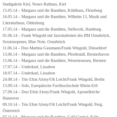
Stadtgalerie Kiel, Neues Rathaus, Kiel
15.05.14 – Margaux und die Banditen, Kühlhaus, Flensburg
16.05.14 – Margaux und die Banditen, Wilhelm 13, Musik und
Literaturhaus, Oldenburg
17.05.14 – Margaux und die Banditen, Stellwerk, Hamburg
01.06.14 – Frank Wingold mit Jazzstudenten des IfM Osnabrück,
Sessionopener, Blue Note, Osnabrück
11.06.14 – Duo Martina Gassmann/Frank Wingold, Düsseldorf
13.06.14 – Margaux und die Banditen, Pferdestall, Bremerhaven
15.06.14 – Margaux und die Banditen, Weserterassen, Bremen
17.07.14 – Underkarl, Lissabon
18.07.14 – Underkarl, Lissabon
24.08.14 – Trio Efrat Alony/Oli Leicht/Frank Wingold, Berlin
13.09.14 – Solo, Europäische Fachhochschule Rhein-Erft
27.09.14 – Duo Efrat Alony/Frank Wingold, Apostelkirche
Hannover
09.10.14 – Trio Efrat Alony/Oli Leicht/Frank Wingold, Perg,
Österreich
07.11.14 – Margaux und die Banditen, Café Central, Köln