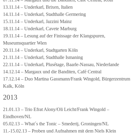
13.11.14 – Underkarl, Brixen, Italien
14.11.14 – Underkarl, Stadthalle Germering
15.11.14 – Underkarl, Jazzini Mainz
18.11.14 – Underkarl, Cavete Marburg
19.11.14 – Lesung auf der Finissage der Klangspuren,
Museumsquartier Wien
20.11.14 – Underkarl, Stadtgarten Köln
21.11.14 – Underkarl, Stadthalle Ismaning
22.11.14 – Underkarl, Plusétage, Baarle-Nassau, Niederlande
14.12.14 – Margaux und die Banditen, Café Central
17.12.14 – Duo Martina Gassmann/Frank Wingold, Bürgerzentrum
Kalk, Köln
2013
21.01.13 – Trio Efrat Alony/Oli Leicht/Frank Wingold –
Eindhoven/NL
05.02.13 – What´s the Tonic – Smederij, Groningen/NL
11.-15.02.13 – Proben und Aufnahmen mit dem Niels Klein