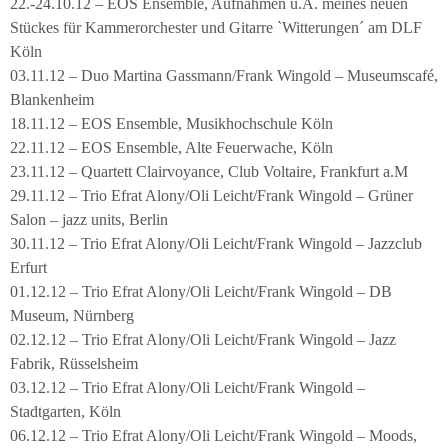
22.-24.10.12 – EOS Ensemble, Aufnahmen u.A. meines neuen
Stückes für Kammerorchester und Gitarre `Witterungen´ am DLF
Köln
03.11.12 – Duo Martina Gassmann/Frank Wingold – Museumscafé,
Blankenheim
18.11.12 – EOS Ensemble, Musikhochschule Köln
22.11.12 – EOS Ensemble, Alte Feuerwache, Köln
23.11.12 – Quartett Clairvoyance, Club Voltaire, Frankfurt a.M
29.11.12 – Trio Efrat Alony/Oli Leicht/Frank Wingold – Grüner
Salon – jazz units, Berlin
30.11.12 – Trio Efrat Alony/Oli Leicht/Frank Wingold – Jazzclub
Erfurt
01.12.12 – Trio Efrat Alony/Oli Leicht/Frank Wingold – DB
Museum, Nürnberg
02.12.12 – Trio Efrat Alony/Oli Leicht/Frank Wingold – Jazz
Fabrik, Rüsselsheim
03.12.12 – Trio Efrat Alony/Oli Leicht/Frank Wingold –
Stadtgarten, Köln
06.12.12 – Trio Efrat Alony/Oli Leicht/Frank Wingold – Moods,