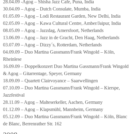
28.04.09 -Agog – Shisha Jazz Cafe, Puna, India
30.04.09 – Agog – Dutch Consulate, Mumba, India
01.05.09 – Agog – Lodi Restaurant Garden, New Delhi, India
02.05.09 – Agog – Kawa Cultural Centre, Amber/Jaipur, India
08.05.09 – Agog – Jazzdag, Amersfoort, Netherlands
13.06.09 – Agog – Jazz in de Gracht, Den Haag, Netherlands
03.07.09 – Agog – Dizzy´s, Rotterdam, Netherlands
04.09.09 – Duo Martina Gassmann/Frank Wingold – Köln,
Rheinlese
16.09.09 – Doppelkonzert Duo Martina Gassmann/Frank Wingold
& Agog – Gitarrentage, Speyer, Germany
18.09.09 – Quartett Clairvoyance – Saarwellingen
07.10.09 – Duo Martina Gassmann/Frank Wingold – Kierspe,
Jazzfestival
28.11.09 – Agog – Malteserkeller, Aachen, Germany
01.12.09 – Agog – Klapsmühl, Mannheim, Germany
05.12.09 – Duo Martina Gassmann/Frank Wingold – Köln, Blanc
de Blanc, Berrenrather Str. 162