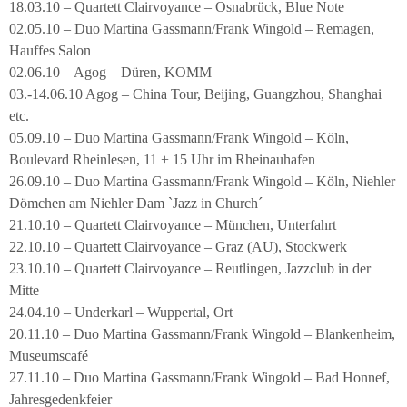
18.03.10 – Quartett Clairvoyance – Osnabrück, Blue Note
02.05.10 – Duo Martina Gassmann/Frank Wingold – Remagen,
Hauffes Salon
02.06.10 – Agog – Düren, KOMM
03.-14.06.10 Agog – China Tour, Beijing, Guangzhou, Shanghai
etc.
05.09.10 – Duo Martina Gassmann/Frank Wingold – Köln,
Boulevard Rheinlesen, 11 + 15 Uhr im Rheinauhafen
26.09.10 – Duo Martina Gassmann/Frank Wingold – Köln, Niehler
Dömchen am Niehler Dam `Jazz in Church´
21.10.10 – Quartett Clairvoyance – München, Unterfahrt
22.10.10 – Quartett Clairvoyance – Graz (AU), Stockwerk
23.10.10 – Quartett Clairvoyance – Reutlingen, Jazzclub in der
Mitte
24.04.10 – Underkarl – Wuppertal, Ort
20.11.10 – Duo Martina Gassmann/Frank Wingold – Blankenheim,
Museumscafé
27.11.10 – Duo Martina Gassmann/Frank Wingold – Bad Honnef,
Jahresgedenkfeier