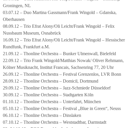
Groningen, NL
03.07.12 – Duo Martina Gassmann/Frank Wingold – Gdanska,
Oberhausen
08.09.12 – Trio Efrat Alony/Oli Leicht/Frank Wingold – Felix
Nussbaum Museum, Osnabrück
16.09.12 – Trio Efrat Alony/Oli Leicht/Frank Wingold – Hessischer
Rundfunk, Frankfurt a.M.
21.09.12 – Thonline Orchestra – Bunker Ulmenwall, Bielefeld
22.09.12 – Trio Frank Wingold/Matthias Nowak/ Oliver Rehmann,
Kölner Musiknacht, Institut Francais, Sachsenring 77, 20 Uhr
26.09.12 – Thonline Orchestra – Festival Grenzenlos, LVR Bonn
28.09.12 – Thonline Orchestra – Domicil, Dortmund
29.09.12 – Thonline Orchestra – Jazz-Schmiede Düsseldorf
30.09.12 – Thonline Orchestra – Stadtgarten Köln
01.10.12 – Thonline Orchestra – Unterfahrt, München
05.10.12 – Thonline Orchestra – Festival „Blue in Green“, Neuss
06.10.12 – Thonline Orchestra – Dinslaken
07.10.12 – Thonline Orchestra – Weststadtbar, Darmstadt