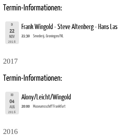
Termin-Informationen:
DI
Frank Wingold - Steve Altenberg - Hans Las
22
21:30
Smederij, Groningen/NL
NOV
2016
2017
Termin-Informationen:
DO
Alony/Leicht/Wingold
04
20:00
Museumsschiff Frankfurt
AUG
2016
2016