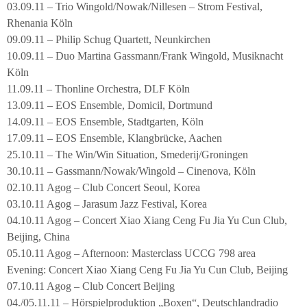
03.09.11 – Trio Wingold/Nowak/Nillesen – Strom Festival,
Rhenania Köln
09.09.11 – Philip Schug Quartett, Neunkirchen
10.09.11 – Duo Martina Gassmann/Frank Wingold, Musiknacht
Köln
11.09.11 – Thonline Orchestra, DLF Köln
13.09.11 – EOS Ensemble, Domicil, Dortmund
14.09.11 – EOS Ensemble, Stadtgarten, Köln
17.09.11 – EOS Ensemble, Klangbrücke, Aachen
25.10.11 – The Win/Win Situation, Smederij/Groningen
30.10.11 – Gassmann/Nowak/Wingold – Cinenova, Köln
02.10.11 Agog – Club Concert Seoul, Korea
03.10.11 Agog – Jarasum Jazz Festival, Korea
04.10.11 Agog – Concert Xiao Xiang Ceng Fu Jia Yu Cun Club,
Beijing, China
05.10.11 Agog – Afternoon: Masterclass UCCG 798 area
Evening: Concert Xiao Xiang Ceng Fu Jia Yu Cun Club, Beijing
07.10.11 Agog – Club Concert Beijing
04./05.11.11 – Hörspielproduktion „Boxen“, Deutschlandradio