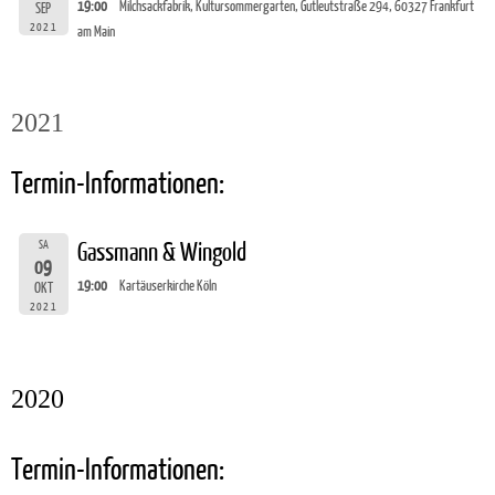
19:00
Milchsackfabrik, Kultursommergarten, Gutleutstraße 294, 60327 Frankfurt
SEP
2021
am Main
2021
Termin-Informationen:
SA
Gassmann & Wingold
09
19:00
Kartäuserkirche Köln
OKT
2021
2020
Termin-Informationen: