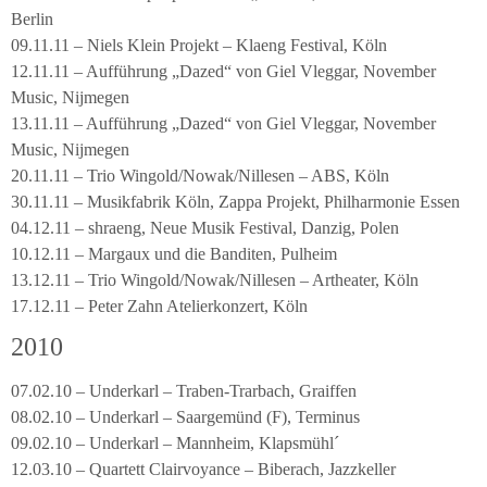
Berlin
09.11.11 – Niels Klein Projekt – Klaeng Festival, Köln
12.11.11 – Aufführung „Dazed“ von Giel Vleggar, November
Music, Nijmegen
13.11.11 – Aufführung „Dazed“ von Giel Vleggar, November
Music, Nijmegen
20.11.11 – Trio Wingold/Nowak/Nillesen – ABS, Köln
30.11.11 – Musikfabrik Köln, Zappa Projekt, Philharmonie Essen
04.12.11 – shraeng, Neue Musik Festival, Danzig, Polen
10.12.11 – Margaux und die Banditen, Pulheim
13.12.11 – Trio Wingold/Nowak/Nillesen – Artheater, Köln
17.12.11 – Peter Zahn Atelierkonzert, Köln
2010
07.02.10 – Underkarl – Traben-Trarbach, Graiffen
08.02.10 – Underkarl – Saargemünd (F), Terminus
09.02.10 – Underkarl – Mannheim, Klapsmühl´
12.03.10 – Quartett Clairvoyance – Biberach, Jazzkeller