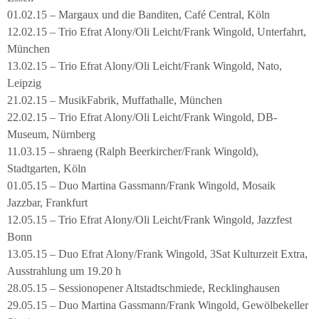
01.02.15 – Margaux und die Banditen, Café Central, Köln
12.02.15 – Trio Efrat Alony/Oli Leicht/Frank Wingold, Unterfahrt,
München
13.02.15 – Trio Efrat Alony/Oli Leicht/Frank Wingold, Nato,
Leipzig
21.02.15 – MusikFabrik, Muffathalle, München
22.02.15 – Trio Efrat Alony/Oli Leicht/Frank Wingold, DB-
Museum, Nürnberg
11.03.15 – shraeng (Ralph Beerkircher/Frank Wingold),
Stadtgarten, Köln
01.05.15 – Duo Martina Gassmann/Frank Wingold, Mosaik
Jazzbar, Frankfurt
12.05.15 – Trio Efrat Alony/Oli Leicht/Frank Wingold, Jazzfest
Bonn
13.05.15 – Duo Efrat Alony/Frank Wingold, 3Sat Kulturzeit Extra,
Ausstrahlung um 19.20 h
28.05.15 – Sessionopener Altstadtschmiede, Recklinghausen
29.05.15 – Duo Martina Gassmann/Frank Wingold, Gewölbekeller