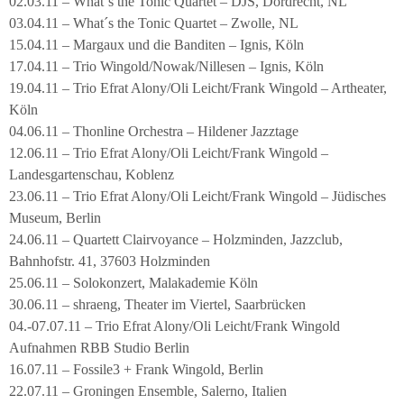
02.03.11 – What´s the Tonic Quartet – DJS, Dordrecht, NL
03.04.11 – What´s the Tonic Quartet – Zwolle, NL
15.04.11 – Margaux und die Banditen – Ignis, Köln
17.04.11 – Trio Wingold/Nowak/Nillesen – Ignis, Köln
19.04.11 – Trio Efrat Alony/Oli Leicht/Frank Wingold – Artheater,
Köln
04.06.11 – Thonline Orchestra – Hildener Jazztage
12.06.11 – Trio Efrat Alony/Oli Leicht/Frank Wingold –
Landesgartenschau, Koblenz
23.06.11 – Trio Efrat Alony/Oli Leicht/Frank Wingold – Jüdisches
Museum, Berlin
24.06.11 – Quartett Clairvoyance – Holzminden, Jazzclub,
Bahnhofstr. 41, 37603 Holzminden
25.06.11 – Solokonzert, Malakademie Köln
30.06.11 – shraeng, Theater im Viertel, Saarbrücken
04.-07.07.11 – Trio Efrat Alony/Oli Leicht/Frank Wingold
Aufnahmen RBB Studio Berlin
16.07.11 – Fossile3 + Frank Wingold, Berlin
22.07.11 – Groningen Ensemble, Salerno, Italien