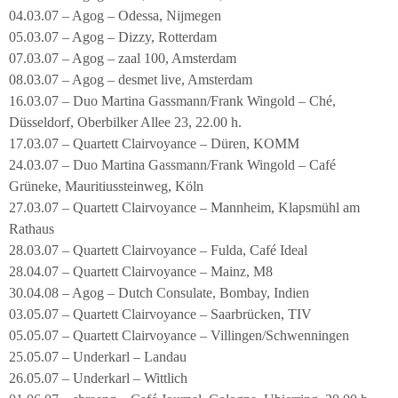
04.03.07 – Agog – Odessa, Nijmegen
05.03.07 – Agog – Dizzy, Rotterdam
07.03.07 – Agog – zaal 100, Amsterdam
08.03.07 – Agog – desmet live, Amsterdam
16.03.07 – Duo Martina Gassmann/Frank Wingold – Ché,
Düsseldorf, Oberbilker Allee 23, 22.00 h.
17.03.07 – Quartett Clairvoyance – Düren, KOMM
24.03.07 – Duo Martina Gassmann/Frank Wingold – Café
Grüneke, Mauritiussteinweg, Köln
27.03.07 – Quartett Clairvoyance – Mannheim, Klapsmühl am
Rathaus
28.03.07 – Quartett Clairvoyance – Fulda, Café Ideal
28.04.07 – Quartett Clairvoyance – Mainz, M8
30.04.08 – Agog – Dutch Consulate, Bombay, Indien
03.05.07 – Quartett Clairvoyance – Saarbrücken, TIV
05.05.07 – Quartett Clairvoyance – Villingen/Schwenningen
25.05.07 – Underkarl – Landau
26.05.07 – Underkarl – Wittlich