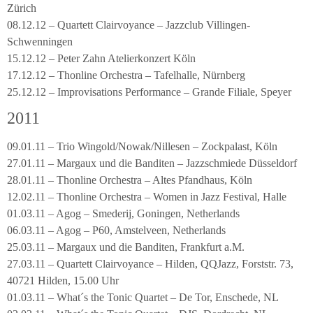
Zürich
08.12.12 – Quartett Clairvoyance – Jazzclub Villingen-
Schwenningen
15.12.12 – Peter Zahn Atelierkonzert Köln
17.12.12 – Thonline Orchestra – Tafelhalle, Nürnberg
25.12.12 – Improvisations Performance – Grande Filiale, Speyer
2011
09.01.11 – Trio Wingold/Nowak/Nillesen – Zockpalast, Köln
27.01.11 – Margaux und die Banditen – Jazzschmiede Düsseldorf
28.01.11 – Thonline Orchestra – Altes Pfandhaus, Köln
12.02.11 – Thonline Orchestra – Women in Jazz Festival, Halle
01.03.11 – Agog – Smederij, Goningen, Netherlands
06.03.11 – Agog – P60, Amstelveen, Netherlands
25.03.11 – Margaux und die Banditen, Frankfurt a.M.
27.03.11 – Quartett Clairvoyance – Hilden, QQJazz, Forststr. 73,
40721 Hilden, 15.00 Uhr
01.03.11 – What´s the Tonic Quartet – De Tor, Enschede, NL