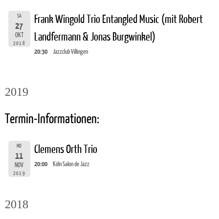
SA
Frank Wingold Trio Entangled Music (mit Robert
27
Landfermann & Jonas Burgwinkel)
OKT
2018
20:30
Jazzclub Villingen
2019
Termin-Informationen:
MO
Clemens Orth Trio
11
20:00
Köln Salon de Jazz
NOV
2019
2018