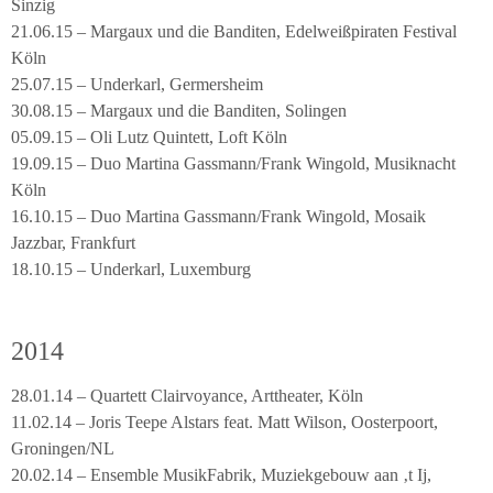
Sinzig
21.06.15 – Margaux und die Banditen, Edelweißpiraten Festival
Köln
25.07.15 – Underkarl, Germersheim
30.08.15 – Margaux und die Banditen, Solingen
05.09.15 – Oli Lutz Quintett, Loft Köln
19.09.15 – Duo Martina Gassmann/Frank Wingold, Musiknacht
Köln
16.10.15 – Duo Martina Gassmann/Frank Wingold, Mosaik
Jazzbar, Frankfurt
18.10.15 – Underkarl, Luxemburg
2014
28.01.14 – Quartett Clairvoyance, Arttheater, Köln
11.02.14 – Joris Teepe Alstars feat. Matt Wilson, Oosterpoort,
Groningen/NL
20.02.14 – Ensemble MusikFabrik, Muziekgebouw aan ‚t Ij,