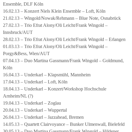
Ensemble, DLF Köln
16.02.13 – Konzert Niels Klein Ensemble – Loft, Köln
21.02.13 – Wingold/Nowak/Rehmann – Blue Note, Osnabrück
27.02.13 – Trio Efrat Alony/Oli Leicht/Frank Wingold –
Innsbruck/AUT
28.02.13 – Trio Efrat Alony/Oli Leicht/Frank Wingold – Erlangen
01.03.13 – Trio Efrat Alony/Oli Leicht/Frank Wingold –
Porgy&Bess, Wien/AUT
07.04.13 – Duo Martina Gassmann/Frank Wingold – Goldmund,
Köln
16.04.13 – Underkarl – Klapsmühl, Mannheim
17.04.13 – Underkarl – Loft, Köln
18.04.13 – Underkarl – Konzert/Workshop Hochschule
Arnheim/NL (?)
19.04.13 – Underkarl – Zoglau
20.04.13 – Underkarl – Wuppertal
26.04.13 – Underkarl – Jazzahead, Bremen
14.05.13 – Quartett Clairvoyance – Bunker Ulmenwall, Bielefeld
30.05.13 – Duo Martina Gassmann/Frank Wingold – Hildener