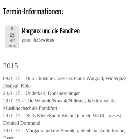
Termin-Informationen:
DI
Margaux und die Banditen
15
20:00
Bad Schwalbach
MRZ
2016
2015
09.01.15 – Duo Christine Corvisier/Frank Wingold, Winterjazz
Festival, Köln
24.01.15 – Underkarl, Donaueschingen
28.01.15 – Trio Wingold/Nowak/Nillesen, Jazzfestival der
Musikhochschule Frankfurt
29.01.15 – Niels Klein/Sarah Büchi Quartett, WDR Jazzfest,
Domicil Dortmund
30.01.15 – Margaux und die Banditen, Stephanuskulturkirche,
Essen