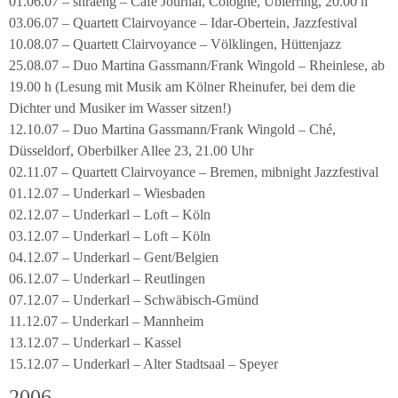
01.06.07 – shraeng – Café Journal, Cologne, Ubierring, 20.00 h
03.06.07 – Quartett Clairvoyance – Idar-Obertein, Jazzfestival
10.08.07 – Quartett Clairvoyance – Völklingen, Hüttenjazz
25.08.07 – Duo Martina Gassmann/Frank Wingold – Rheinlese, ab
19.00 h (Lesung mit Musik am Kölner Rheinufer, bei dem die
Dichter und Musiker im Wasser sitzen!)
12.10.07 – Duo Martina Gassmann/Frank Wingold – Ché,
Düsseldorf, Oberbilker Allee 23, 21.00 Uhr
02.11.07 – Quartett Clairvoyance – Bremen, mibnight Jazzfestival
01.12.07 – Underkarl – Wiesbaden
02.12.07 – Underkarl – Loft – Köln
03.12.07 – Underkarl – Loft – Köln
04.12.07 – Underkarl – Gent/Belgien
06.12.07 – Underkarl – Reutlingen
07.12.07 – Underkarl – Schwäbisch-Gmünd
11.12.07 – Underkarl – Mannheim
13.12.07 – Underkarl – Kassel
15.12.07 – Underkarl – Alter Stadtsaal – Speyer
2006