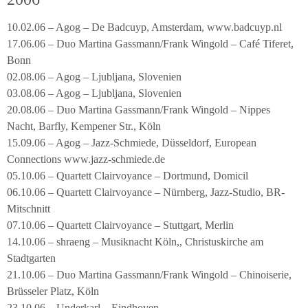
10.02.06 – Agog – De Badcuyp, Amsterdam, www.badcuyp.nl
17.06.06 – Duo Martina Gassmann/Frank Wingold – Café Tiferet,
Bonn
02.08.06 – Agog – Ljubljana, Slovenien
03.08.06 – Agog – Ljubljana, Slovenien
20.08.06 – Duo Martina Gassmann/Frank Wingold – Nippes
Nacht, Barfly, Kempener Str., Köln
15.09.06 – Agog – Jazz-Schmiede, Düsseldorf, European
Connections www.jazz-schmiede.de
05.10.06 – Quartett Clairvoyance – Dortmund, Domicil
06.10.06 – Quartett Clairvoyance – Nürnberg, Jazz-Studio, BR-
Mitschnitt
07.10.06 – Quartett Clairvoyance – Stuttgart, Merlin
14.10.06 – shraeng – Musiknacht Köln,, Christuskirche am
Stadtgarten
21.10.06 – Duo Martina Gassmann/Frank Wingold – Chinoiserie,
Brüsseler Platz, Köln
23.10.06 – Underkarl – Eindhoven