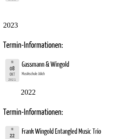
2023
Termin-Informationen:
FR
Gassmann & Wingold
08
Musikschule Jülich
OKT
2021
2022
Termin-Informationen:
MI
Frank Wingold Entangled Music Trio
22