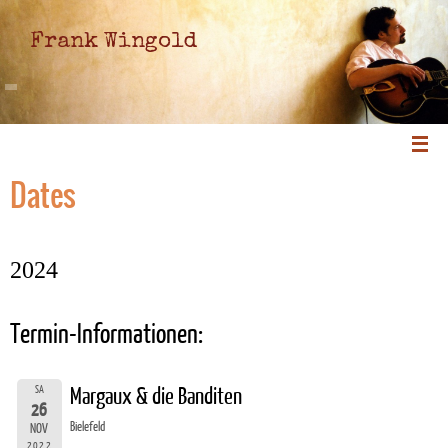
Frank Wingold
Dates
2024
Termin-Informationen:
SA
Margaux & die Banditen
26
Bielefeld
NOV
2022