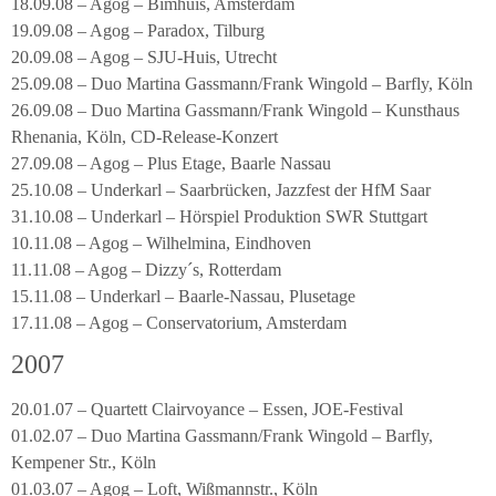
18.09.08 – Agog – Bimhuis, Amsterdam
19.09.08 – Agog – Paradox, Tilburg
20.09.08 – Agog – SJU-Huis, Utrecht
25.09.08 – Duo Martina Gassmann/Frank Wingold – Barfly, Köln
26.09.08 – Duo Martina Gassmann/Frank Wingold – Kunsthaus
Rhenania, Köln, CD-Release-Konzert
27.09.08 – Agog – Plus Etage, Baarle Nassau
25.10.08 – Underkarl – Saarbrücken, Jazzfest der HfM Saar
31.10.08 – Underkarl – Hörspiel Produktion SWR Stuttgart
10.11.08 – Agog – Wilhelmina, Eindhoven
11.11.08 – Agog – Dizzy´s, Rotterdam
15.11.08 – Underkarl – Baarle-Nassau, Plusetage
17.11.08 – Agog – Conservatorium, Amsterdam
2007
20.01.07 – Quartett Clairvoyance – Essen, JOE-Festival
01.02.07 – Duo Martina Gassmann/Frank Wingold – Barfly,
Kempener Str., Köln
01.03.07 – Agog – Loft, Wißmannstr., Köln