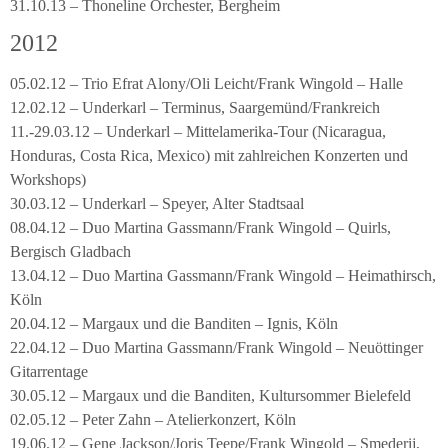
31.10.13 – Thoneline Orchester, Bergheim
2012
05.02.12 – Trio Efrat Alony/Oli Leicht/Frank Wingold – Halle
12.02.12 – Underkarl – Terminus, Saargemünd/Frankreich
11.-29.03.12 – Underkarl – Mittelamerika-Tour (Nicaragua,
Honduras, Costa Rica, Mexico) mit zahlreichen Konzerten und
Workshops)
30.03.12 – Underkarl – Speyer, Alter Stadtsaal
08.04.12 – Duo Martina Gassmann/Frank Wingold – Quirls,
Bergisch Gladbach
13.04.12 – Duo Martina Gassmann/Frank Wingold – Heimathirsch,
Köln
20.04.12 – Margaux und die Banditen – Ignis, Köln
22.04.12 – Duo Martina Gassmann/Frank Wingold – Neuöttinger
Gitarrentage
30.05.12 – Margaux und die Banditen, Kultursommer Bielefeld
02.05.12 – Peter Zahn – Atelierkonzert, Köln
19.06.12 – Gene Jackson/Joris Teepe/Frank Wingold – Smederij,