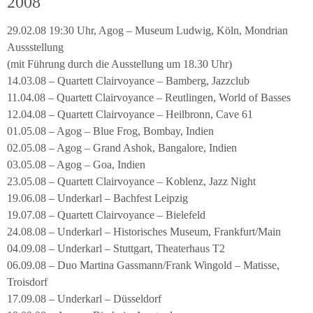
2008
29.02.08 19:30 Uhr, Agog – Museum Ludwig, Köln, Mondrian
Aussstellung
(mit Führung durch die Ausstellung um 18.30 Uhr)
14.03.08 – Quartett Clairvoyance – Bamberg, Jazzclub
11.04.08 – Quartett Clairvoyance – Reutlingen, World of Basses
12.04.08 – Quartett Clairvoyance – Heilbronn, Cave 61
01.05.08 – Agog – Blue Frog, Bombay, Indien
02.05.08 – Agog – Grand Ashok, Bangalore, Indien
03.05.08 – Agog – Goa, Indien
23.05.08 – Quartett Clairvoyance – Koblenz, Jazz Night
19.06.08 – Underkarl – Bachfest Leipzig
19.07.08 – Quartett Clairvoyance – Bielefeld
24.08.08 – Underkarl – Historisches Museum, Frankfurt/Main
04.09.08 – Underkarl – Stuttgart, Theaterhaus T2
06.09.08 – Duo Martina Gassmann/Frank Wingold – Matisse,
Troisdorf
17.09.08 – Underkarl – Düsseldorf