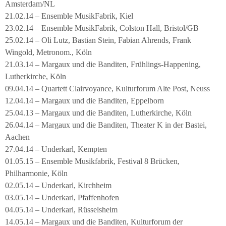
Amsterdam/NL
21.02.14 – Ensemble MusikFabrik, Kiel
23.02.14 – Ensemble MusikFabrik, Colston Hall, Bristol/GB
25.02.14 – Oli Lutz, Bastian Stein, Fabian Ahrends, Frank
Wingold, Metronom., Köln
21.03.14 – Margaux und die Banditen, Frühlings-Happening,
Lutherkirche, Köln
09.04.14 – Quartett Clairvoyance, Kulturforum Alte Post, Neuss
12.04.14 – Margaux und die Banditen, Eppelborn
25.04.13 – Margaux und die Banditen, Lutherkirche, Köln
26.04.14 – Margaux und die Banditen, Theater K in der Bastei,
Aachen
27.04.14 – Underkarl, Kempten
01.05.15 – Ensemble Musikfabrik, Festival 8 Brücken,
Philharmonie, Köln
02.05.14 – Underkarl, Kirchheim
03.05.14 – Underkarl, Pfaffenhofen
04.05.14 – Underkarl, Rüsselsheim
14.05.14 – Margaux und die Banditen, Kulturforum der