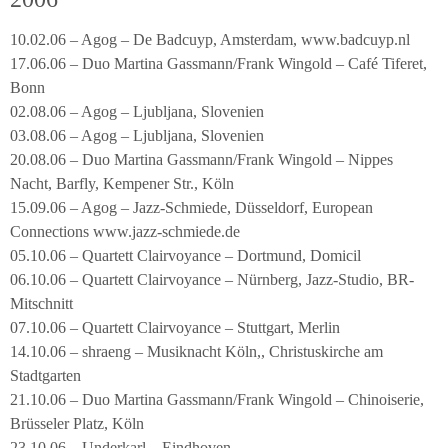
10.02.06 – Agog – De Badcuyp, Amsterdam, www.badcuyp.nl
17.06.06 – Duo Martina Gassmann/Frank Wingold – Café Tiferet,
Bonn
02.08.06 – Agog – Ljubljana, Slovenien
03.08.06 – Agog – Ljubljana, Slovenien
20.08.06 – Duo Martina Gassmann/Frank Wingold – Nippes
Nacht, Barfly, Kempener Str., Köln
15.09.06 – Agog – Jazz-Schmiede, Düsseldorf, European
Connections www.jazz-schmiede.de
05.10.06 – Quartett Clairvoyance – Dortmund, Domicil
06.10.06 – Quartett Clairvoyance – Nürnberg, Jazz-Studio, BR-
Mitschnitt
07.10.06 – Quartett Clairvoyance – Stuttgart, Merlin
14.10.06 – shraeng – Musiknacht Köln,, Christuskirche am
Stadtgarten
21.10.06 – Duo Martina Gassmann/Frank Wingold – Chinoiserie,
Brüsseler Platz, Köln
23.10.06 – Underkarl – Eindhoven