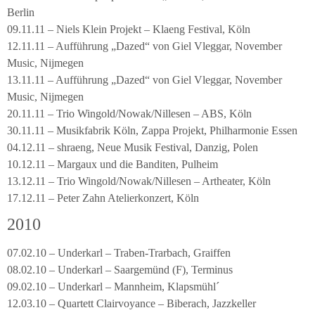
Berlin
09.11.11 – Niels Klein Projekt – Klaeng Festival, Köln
12.11.11 – Aufführung „Dazed“ von Giel Vleggar, November
Music, Nijmegen
13.11.11 – Aufführung „Dazed“ von Giel Vleggar, November
Music, Nijmegen
20.11.11 – Trio Wingold/Nowak/Nillesen – ABS, Köln
30.11.11 – Musikfabrik Köln, Zappa Projekt, Philharmonie Essen
04.12.11 – shraeng, Neue Musik Festival, Danzig, Polen
10.12.11 – Margaux und die Banditen, Pulheim
13.12.11 – Trio Wingold/Nowak/Nillesen – Artheater, Köln
17.12.11 – Peter Zahn Atelierkonzert, Köln
2010
07.02.10 – Underkarl – Traben-Trarbach, Graiffen
08.02.10 – Underkarl – Saargemünd (F), Terminus
09.02.10 – Underkarl – Mannheim, Klapsmühl´
12.03.10 – Quartett Clairvoyance – Biberach, Jazzkeller