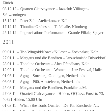
Zürich
08.12.12 – Quartett Clairvoyance – Jazzclub Villingen-
Schwenningen
15.12.12 – Peter Zahn Atelierkonzert Köln
17.12.12 – Thonline Orchestra – Tafelhalle, Nürnberg
25.12.12 – Improvisations Performance – Grande Filiale, Speyer
2011
09.01.11 – Trio Wingold/Nowak/Nillesen – Zockpalast, Köln
27.01.11 – Margaux und die Banditen – Jazzschmiede Düsseldorf
28.01.11 – Thonline Orchestra – Altes Pfandhaus, Köln
12.02.11 – Thonline Orchestra – Women in Jazz Festival, Halle
01.03.11 – Agog – Smederij, Goningen, Netherlands
06.03.11 – Agog – P60, Amstelveen, Netherlands
25.03.11 – Margaux und die Banditen, Frankfurt a.M.
27.03.11 – Quartett Clairvoyance – Hilden, QQJazz, Forststr. 73,
40721 Hilden, 15.00 Uhr
01.03.11 – What´s the Tonic Quartet – De Tor, Enschede, NL