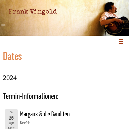
Frank Wingold
Dates
2024
Termin-Informationen:
SA
Margaux & die Banditen
26
Bielefeld
NOV
2022