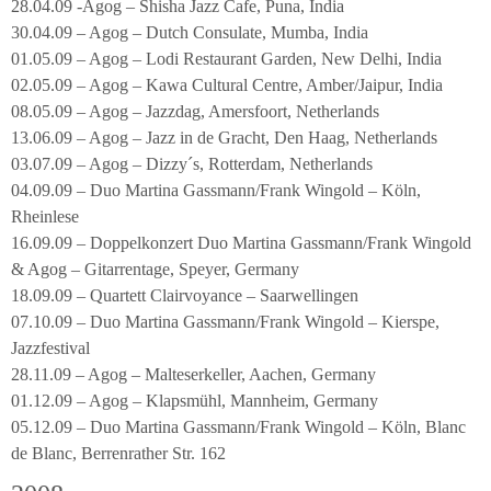
28.04.09 -Agog – Shisha Jazz Cafe, Puna, India
30.04.09 – Agog – Dutch Consulate, Mumba, India
01.05.09 – Agog – Lodi Restaurant Garden, New Delhi, India
02.05.09 – Agog – Kawa Cultural Centre, Amber/Jaipur, India
08.05.09 – Agog – Jazzdag, Amersfoort, Netherlands
13.06.09 – Agog – Jazz in de Gracht, Den Haag, Netherlands
03.07.09 – Agog – Dizzy´s, Rotterdam, Netherlands
04.09.09 – Duo Martina Gassmann/Frank Wingold – Köln,
Rheinlese
16.09.09 – Doppelkonzert Duo Martina Gassmann/Frank Wingold
& Agog – Gitarrentage, Speyer, Germany
18.09.09 – Quartett Clairvoyance – Saarwellingen
07.10.09 – Duo Martina Gassmann/Frank Wingold – Kierspe,
Jazzfestival
28.11.09 – Agog – Malteserkeller, Aachen, Germany
01.12.09 – Agog – Klapsmühl, Mannheim, Germany
05.12.09 – Duo Martina Gassmann/Frank Wingold – Köln, Blanc
de Blanc, Berrenrather Str. 162