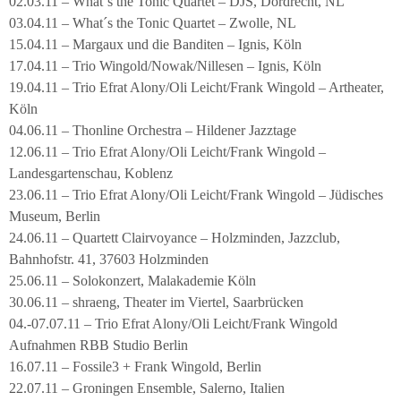
02.03.11 – What´s the Tonic Quartet – DJS, Dordrecht, NL
03.04.11 – What´s the Tonic Quartet – Zwolle, NL
15.04.11 – Margaux und die Banditen – Ignis, Köln
17.04.11 – Trio Wingold/Nowak/Nillesen – Ignis, Köln
19.04.11 – Trio Efrat Alony/Oli Leicht/Frank Wingold – Artheater,
Köln
04.06.11 – Thonline Orchestra – Hildener Jazztage
12.06.11 – Trio Efrat Alony/Oli Leicht/Frank Wingold –
Landesgartenschau, Koblenz
23.06.11 – Trio Efrat Alony/Oli Leicht/Frank Wingold – Jüdisches
Museum, Berlin
24.06.11 – Quartett Clairvoyance – Holzminden, Jazzclub,
Bahnhofstr. 41, 37603 Holzminden
25.06.11 – Solokonzert, Malakademie Köln
30.06.11 – shraeng, Theater im Viertel, Saarbrücken
04.-07.07.11 – Trio Efrat Alony/Oli Leicht/Frank Wingold
Aufnahmen RBB Studio Berlin
16.07.11 – Fossile3 + Frank Wingold, Berlin
22.07.11 – Groningen Ensemble, Salerno, Italien