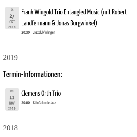
SA
Frank Wingold Trio Entangled Music (mit Robert
27
Landfermann & Jonas Burgwinkel)
OKT
2018
20:30
Jazzclub Villingen
2019
Termin-Informationen:
MO
Clemens Orth Trio
11
20:00
Köln Salon de Jazz
NOV
2019
2018