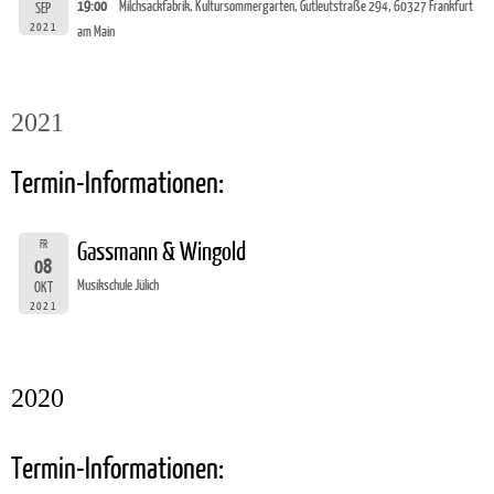
19:00
Milchsackfabrik, Kultursommergarten, Gutleutstraße 294, 60327 Frankfurt
SEP
2021
am Main
2021
Termin-Informationen:
FR
Gassmann & Wingold
08
Musikschule Jülich
OKT
2021
2020
Termin-Informationen: