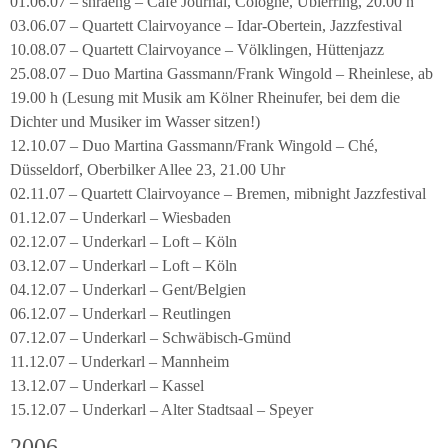
01.06.07 – shraeng – Café Journal, Cologne, Ubierring, 20.00 h
03.06.07 – Quartett Clairvoyance – Idar-Obertein, Jazzfestival
10.08.07 – Quartett Clairvoyance – Völklingen, Hüttenjazz
25.08.07 – Duo Martina Gassmann/Frank Wingold – Rheinlese, ab
19.00 h (Lesung mit Musik am Kölner Rheinufer, bei dem die
Dichter und Musiker im Wasser sitzen!)
12.10.07 – Duo Martina Gassmann/Frank Wingold – Ché,
Düsseldorf, Oberbilker Allee 23, 21.00 Uhr
02.11.07 – Quartett Clairvoyance – Bremen, mibnight Jazzfestival
01.12.07 – Underkarl – Wiesbaden
02.12.07 – Underkarl – Loft – Köln
03.12.07 – Underkarl – Loft – Köln
04.12.07 – Underkarl – Gent/Belgien
06.12.07 – Underkarl – Reutlingen
07.12.07 – Underkarl – Schwäbisch-Gmünd
11.12.07 – Underkarl – Mannheim
13.12.07 – Underkarl – Kassel
15.12.07 – Underkarl – Alter Stadtsaal – Speyer
2006