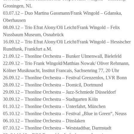
Groningen, NL
03.07.12 – Duo Martina Gassmann/Frank Wingold – Gdanska,
Oberhausen
08.09.12 – Trio Efrat Alony/Oli Leicht/Frank Wingold – Felix
Nussbaum Museum, Osnabrück
16.09.12 – Trio Efrat Alony/Oli Leicht/Frank Wingold – Hessischer
Rundfunk, Frankfurt a.M.
21.09.12 – Thonline Orchestra – Bunker Ulmenwall, Bielefeld
22.09.12 – Trio Frank Wingold/Matthias Nowak/ Oliver Rehmann,
Kölner Musiknacht, Institut Francais, Sachsenring 77, 20 Uhr
26.09.12 – Thonline Orchestra – Festival Grenzenlos, LVR Bonn
28.09.12 – Thonline Orchestra – Domicil, Dortmund
29.09.12 – Thonline Orchestra – Jazz-Schmiede Düsseldorf
30.09.12 – Thonline Orchestra – Stadtgarten Köln
01.10.12 – Thonline Orchestra – Unterfahrt, München
05.10.12 – Thonline Orchestra – Festival „Blue in Green“, Neuss
06.10.12 – Thonline Orchestra – Dinslaken
07.10.12 – Thonline Orchestra – Weststadtbar, Darmstadt