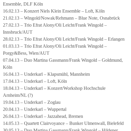
Ensemble, DLF Köln
16.02.13 – Konzert Niels Klein Ensemble – Loft, Köln
21.02.13 – Wingold/Nowak/Rehmann – Blue Note, Osnabrück
27.02.13 – Trio Efrat Alony/Oli Leicht/Frank Wingold –
Innsbruck/AUT
28.02.13 – Trio Efrat Alony/Oli Leicht/Frank Wingold – Erlangen
01.03.13 – Trio Efrat Alony/Oli Leicht/Frank Wingold –
Porgy&Bess, Wien/AUT
07.04.13 – Duo Martina Gassmann/Frank Wingold – Goldmund,
Köln
16.04.13 – Underkarl – Klapsmühl, Mannheim
17.04.13 – Underkarl – Loft, Köln
18.04.13 – Underkarl – Konzert/Workshop Hochschule
Arnheim/NL (?)
19.04.13 – Underkarl – Zoglau
20.04.13 – Underkarl – Wuppertal
26.04.13 – Underkarl – Jazzahead, Bremen
14.05.13 – Quartett Clairvoyance – Bunker Ulmenwall, Bielefeld
30.05.13 – Duo Martina Gassmann/Frank Wingold – Hildener