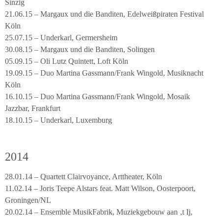
Sinzig
21.06.15 – Margaux und die Banditen, Edelweißpiraten Festival
Köln
25.07.15 – Underkarl, Germersheim
30.08.15 – Margaux und die Banditen, Solingen
05.09.15 – Oli Lutz Quintett, Loft Köln
19.09.15 – Duo Martina Gassmann/Frank Wingold, Musiknacht
Köln
16.10.15 – Duo Martina Gassmann/Frank Wingold, Mosaik
Jazzbar, Frankfurt
18.10.15 – Underkarl, Luxemburg
2014
28.01.14 – Quartett Clairvoyance, Arttheater, Köln
11.02.14 – Joris Teepe Alstars feat. Matt Wilson, Oosterpoort,
Groningen/NL
20.02.14 – Ensemble MusikFabrik, Muziekgebouw aan ‚t Ij,