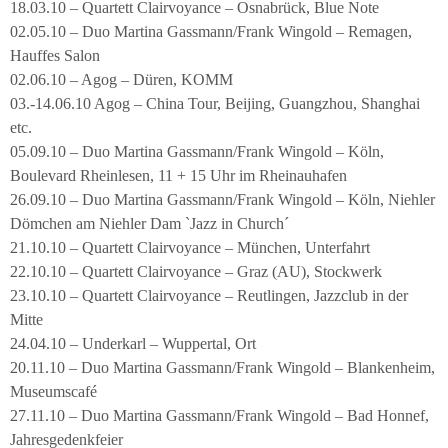
18.03.10 – Quartett Clairvoyance – Osnabrück, Blue Note
02.05.10 – Duo Martina Gassmann/Frank Wingold – Remagen,
Hauffes Salon
02.06.10 – Agog – Düren, KOMM
03.-14.06.10 Agog – China Tour, Beijing, Guangzhou, Shanghai
etc.
05.09.10 – Duo Martina Gassmann/Frank Wingold – Köln,
Boulevard Rheinlesen, 11 + 15 Uhr im Rheinauhafen
26.09.10 – Duo Martina Gassmann/Frank Wingold – Köln, Niehler
Dömchen am Niehler Dam `Jazz in Church´
21.10.10 – Quartett Clairvoyance – München, Unterfahrt
22.10.10 – Quartett Clairvoyance – Graz (AU), Stockwerk
23.10.10 – Quartett Clairvoyance – Reutlingen, Jazzclub in der
Mitte
24.04.10 – Underkarl – Wuppertal, Ort
20.11.10 – Duo Martina Gassmann/Frank Wingold – Blankenheim,
Museumscafé
27.11.10 – Duo Martina Gassmann/Frank Wingold – Bad Honnef,
Jahresgedenkfeier