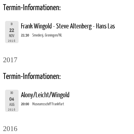
Termin-Informationen:
DI
Frank Wingold - Steve Altenberg - Hans Las
22
21:30
Smederij, Groningen/NL
NOV
2016
2017
Termin-Informationen:
DO
Alony/Leicht/Wingold
04
20:00
Museumsschiff Frankfurt
AUG
2016
2016