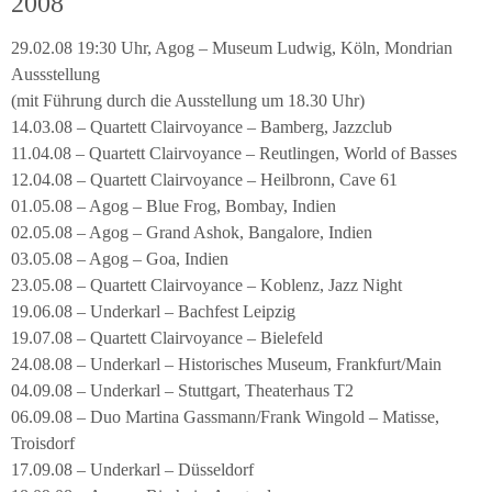
2008
29.02.08 19:30 Uhr, Agog – Museum Ludwig, Köln, Mondrian
Aussstellung
(mit Führung durch die Ausstellung um 18.30 Uhr)
14.03.08 – Quartett Clairvoyance – Bamberg, Jazzclub
11.04.08 – Quartett Clairvoyance – Reutlingen, World of Basses
12.04.08 – Quartett Clairvoyance – Heilbronn, Cave 61
01.05.08 – Agog – Blue Frog, Bombay, Indien
02.05.08 – Agog – Grand Ashok, Bangalore, Indien
03.05.08 – Agog – Goa, Indien
23.05.08 – Quartett Clairvoyance – Koblenz, Jazz Night
19.06.08 – Underkarl – Bachfest Leipzig
19.07.08 – Quartett Clairvoyance – Bielefeld
24.08.08 – Underkarl – Historisches Museum, Frankfurt/Main
04.09.08 – Underkarl – Stuttgart, Theaterhaus T2
06.09.08 – Duo Martina Gassmann/Frank Wingold – Matisse,
Troisdorf
17.09.08 – Underkarl – Düsseldorf