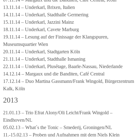
13.11.14 – Underkarl, Brixen, Italien
14.11.14 – Underkarl, Stadthalle Germering
15.11.14 – Underkarl, Jazzini Mainz
18.11.14 – Underkarl, Cavete Marburg
19.11.14 – Lesung auf der Finissage der Klangspuren,
Museumsquartier Wien
20.11.14 – Underkarl, Stadtgarten Köln
21.11.14 – Underkarl, Stadthalle Ismaning
22.11.14 – Underkarl, Plusétage, Baarle-Nassau, Niederlande
14.12.14 – Margaux und die Banditen, Café Central
17.12.14 – Duo Martina Gassmann/Frank Wingold, Bürgerzentrum
Kalk, Köln
2013
21.01.13 – Trio Efrat Alony/Oli Leicht/Frank Wingold –
Eindhoven/NL
05.02.13 – What´s the Tonic – Smederij, Groningen/NL
11.-15.02.13 – Proben und Aufnahmen mit dem Niels Klein