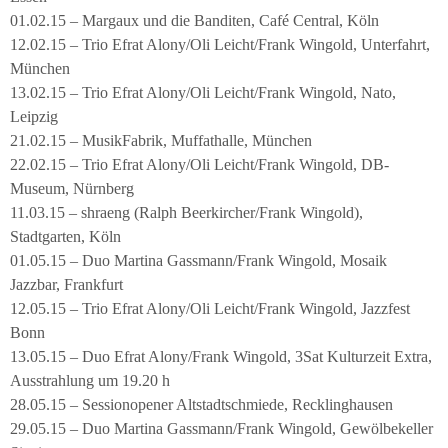
01.02.15 – Margaux und die Banditen, Café Central, Köln
12.02.15 – Trio Efrat Alony/Oli Leicht/Frank Wingold, Unterfahrt,
München
13.02.15 – Trio Efrat Alony/Oli Leicht/Frank Wingold, Nato,
Leipzig
21.02.15 – MusikFabrik, Muffathalle, München
22.02.15 – Trio Efrat Alony/Oli Leicht/Frank Wingold, DB-
Museum, Nürnberg
11.03.15 – shraeng (Ralph Beerkircher/Frank Wingold),
Stadtgarten, Köln
01.05.15 – Duo Martina Gassmann/Frank Wingold, Mosaik
Jazzbar, Frankfurt
12.05.15 – Trio Efrat Alony/Oli Leicht/Frank Wingold, Jazzfest
Bonn
13.05.15 – Duo Efrat Alony/Frank Wingold, 3Sat Kulturzeit Extra,
Ausstrahlung um 19.20 h
28.05.15 – Sessionopener Altstadtschmiede, Recklinghausen
29.05.15 – Duo Martina Gassmann/Frank Wingold, Gewölbekeller