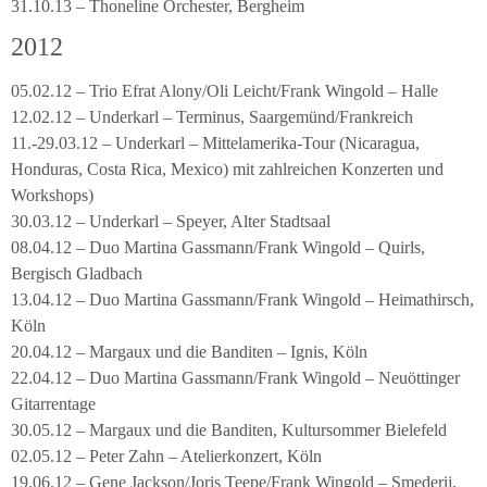
31.10.13 – Thoneline Orchester, Bergheim
2012
05.02.12 – Trio Efrat Alony/Oli Leicht/Frank Wingold – Halle
12.02.12 – Underkarl – Terminus, Saargemünd/Frankreich
11.-29.03.12 – Underkarl – Mittelamerika-Tour (Nicaragua,
Honduras, Costa Rica, Mexico) mit zahlreichen Konzerten und
Workshops)
30.03.12 – Underkarl – Speyer, Alter Stadtsaal
08.04.12 – Duo Martina Gassmann/Frank Wingold – Quirls,
Bergisch Gladbach
13.04.12 – Duo Martina Gassmann/Frank Wingold – Heimathirsch,
Köln
20.04.12 – Margaux und die Banditen – Ignis, Köln
22.04.12 – Duo Martina Gassmann/Frank Wingold – Neuöttinger
Gitarrentage
30.05.12 – Margaux und die Banditen, Kultursommer Bielefeld
02.05.12 – Peter Zahn – Atelierkonzert, Köln
19.06.12 – Gene Jackson/Joris Teepe/Frank Wingold – Smederij,