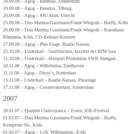
18.09.08 – Agog – Bimhuis, Amsterdam
19.09.08 – Agog – Paradox, Tilburg
20.09.08 – Agog – SJU-Huis, Utrecht
25.09.08 – Duo Martina Gassmann/Frank Wingold – Barfly, Köln
26.09.08 – Duo Martina Gassmann/Frank Wingold – Kunsthaus
Rhenania, Köln, CD-Release-Konzert
27.09.08 – Agog – Plus Etage, Baarle Nassau
25.10.08 – Underkarl – Saarbrücken, Jazzfest der HfM Saar
31.10.08 – Underkarl – Hörspiel Produktion SWR Stuttgart
10.11.08 – Agog – Wilhelmina, Eindhoven
11.11.08 – Agog – Dizzy´s, Rotterdam
15.11.08 – Underkarl – Baarle-Nassau, Plusetage
17.11.08 – Agog – Conservatorium, Amsterdam
2007
20.01.07 – Quartett Clairvoyance – Essen, JOE-Festival
01.02.07 – Duo Martina Gassmann/Frank Wingold – Barfly,
Kempener Str., Köln
01.03.07 – Agog – Loft, Wißmannstr., Köln