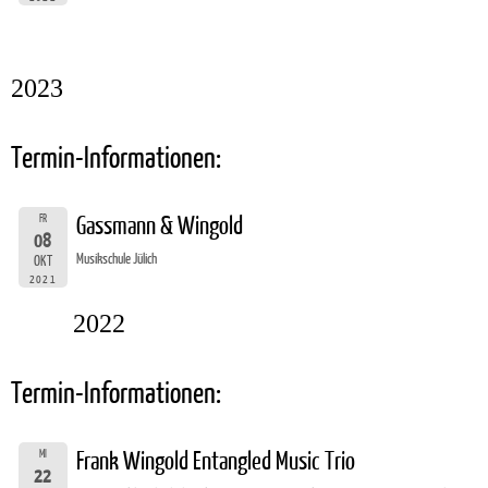
2023
Termin-Informationen:
FR
Gassmann & Wingold
08
Musikschule Jülich
OKT
2021
2022
Termin-Informationen:
MI
Frank Wingold Entangled Music Trio
22