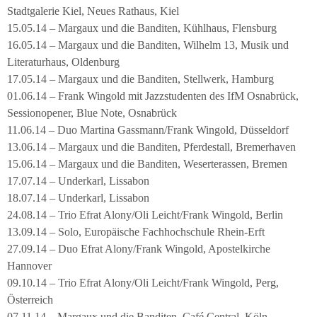
Stadtgalerie Kiel, Neues Rathaus, Kiel
15.05.14 – Margaux und die Banditen, Kühlhaus, Flensburg
16.05.14 – Margaux und die Banditen, Wilhelm 13, Musik und
Literaturhaus, Oldenburg
17.05.14 – Margaux und die Banditen, Stellwerk, Hamburg
01.06.14 – Frank Wingold mit Jazzstudenten des IfM Osnabrück,
Sessionopener, Blue Note, Osnabrück
11.06.14 – Duo Martina Gassmann/Frank Wingold, Düsseldorf
13.06.14 – Margaux und die Banditen, Pferdestall, Bremerhaven
15.06.14 – Margaux und die Banditen, Weserterassen, Bremen
17.07.14 – Underkarl, Lissabon
18.07.14 – Underkarl, Lissabon
24.08.14 – Trio Efrat Alony/Oli Leicht/Frank Wingold, Berlin
13.09.14 – Solo, Europäische Fachhochschule Rhein-Erft
27.09.14 – Duo Efrat Alony/Frank Wingold, Apostelkirche
Hannover
09.10.14 – Trio Efrat Alony/Oli Leicht/Frank Wingold, Perg,
Österreich
07.11.14 – Margaux und die Banditen, Café Central, Köln