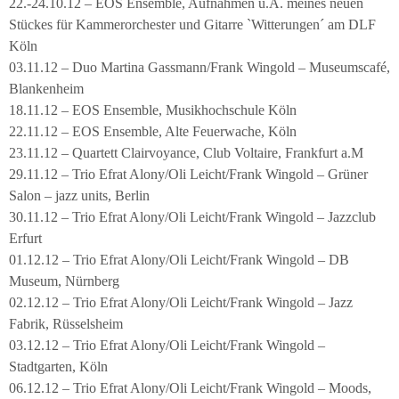
22.-24.10.12 – EOS Ensemble, Aufnahmen u.A. meines neuen
Stückes für Kammerorchester und Gitarre `Witterungen´ am DLF
Köln
03.11.12 – Duo Martina Gassmann/Frank Wingold – Museumscafé,
Blankenheim
18.11.12 – EOS Ensemble, Musikhochschule Köln
22.11.12 – EOS Ensemble, Alte Feuerwache, Köln
23.11.12 – Quartett Clairvoyance, Club Voltaire, Frankfurt a.M
29.11.12 – Trio Efrat Alony/Oli Leicht/Frank Wingold – Grüner
Salon – jazz units, Berlin
30.11.12 – Trio Efrat Alony/Oli Leicht/Frank Wingold – Jazzclub
Erfurt
01.12.12 – Trio Efrat Alony/Oli Leicht/Frank Wingold – DB
Museum, Nürnberg
02.12.12 – Trio Efrat Alony/Oli Leicht/Frank Wingold – Jazz
Fabrik, Rüsselsheim
03.12.12 – Trio Efrat Alony/Oli Leicht/Frank Wingold –
Stadtgarten, Köln
06.12.12 – Trio Efrat Alony/Oli Leicht/Frank Wingold – Moods,