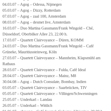
04.03.07 – Agog – Odessa, Nijmegen
05.03.07 – Agog – Dizzy, Rotterdam
07.03.07 – Agog – zaal 100, Amsterdam
08.03.07 – Agog – desmet live, Amsterdam
16.03.07 – Duo Martina Gassmann/Frank Wingold – Ché,
Düsseldorf, Oberbilker Allee 23, 22.00 h.
17.03.07 – Quartett Clairvoyance – Düren, KOMM
24.03.07 – Duo Martina Gassmann/Frank Wingold – Café
Grüneke, Mauritiussteinweg, Köln
27.03.07 – Quartett Clairvoyance – Mannheim, Klapsmühl am
Rathaus
28.03.07 – Quartett Clairvoyance – Fulda, Café Ideal
28.04.07 – Quartett Clairvoyance – Mainz, M8
30.04.08 – Agog – Dutch Consulate, Bombay, Indien
03.05.07 – Quartett Clairvoyance – Saarbrücken, TIV
05.05.07 – Quartett Clairvoyance – Villingen/Schwenningen
25.05.07 – Underkarl – Landau
26.05.07 – Underkarl – Wittlich