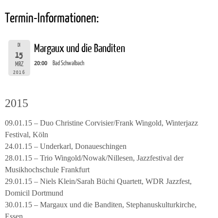
Termin-Informationen:
DI
Margaux und die Banditen
15
20:00
Bad Schwalbach
MRZ
2016
2015
09.01.15 – Duo Christine Corvisier/Frank Wingold, Winterjazz
Festival, Köln
24.01.15 – Underkarl, Donaueschingen
28.01.15 – Trio Wingold/Nowak/Nillesen, Jazzfestival der
Musikhochschule Frankfurt
29.01.15 – Niels Klein/Sarah Büchi Quartett, WDR Jazzfest,
Domicil Dortmund
30.01.15 – Margaux und die Banditen, Stephanuskulturkirche,
Essen