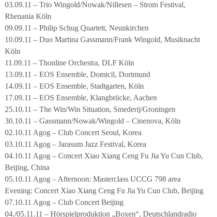
03.09.11 – Trio Wingold/Nowak/Nillesen – Strom Festival,
Rhenania Köln
09.09.11 – Philip Schug Quartett, Neunkirchen
10.09.11 – Duo Martina Gassmann/Frank Wingold, Musiknacht
Köln
11.09.11 – Thonline Orchestra, DLF Köln
13.09.11 – EOS Ensemble, Domicil, Dortmund
14.09.11 – EOS Ensemble, Stadtgarten, Köln
17.09.11 – EOS Ensemble, Klangbrücke, Aachen
25.10.11 – The Win/Win Situation, Smederij/Groningen
30.10.11 – Gassmann/Nowak/Wingold – Cinenova, Köln
02.10.11 Agog – Club Concert Seoul, Korea
03.10.11 Agog – Jarasum Jazz Festival, Korea
04.10.11 Agog – Concert Xiao Xiang Ceng Fu Jia Yu Cun Club,
Beijing, China
05.10.11 Agog – Afternoon: Masterclass UCCG 798 area
Evening: Concert Xiao Xiang Ceng Fu Jia Yu Cun Club, Beijing
07.10.11 Agog – Club Concert Beijing
04./05.11.11 – Hörspielproduktion „Boxen“, Deutschlandradio