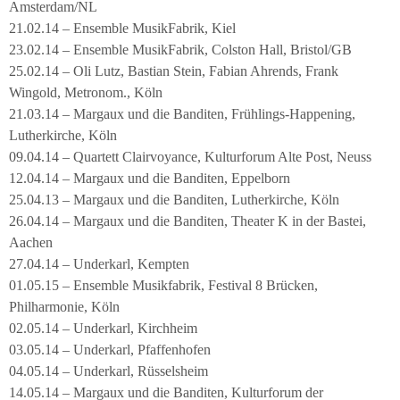
Amsterdam/NL
21.02.14 – Ensemble MusikFabrik, Kiel
23.02.14 – Ensemble MusikFabrik, Colston Hall, Bristol/GB
25.02.14 – Oli Lutz, Bastian Stein, Fabian Ahrends, Frank
Wingold, Metronom., Köln
21.03.14 – Margaux und die Banditen, Frühlings-Happening,
Lutherkirche, Köln
09.04.14 – Quartett Clairvoyance, Kulturforum Alte Post, Neuss
12.04.14 – Margaux und die Banditen, Eppelborn
25.04.13 – Margaux und die Banditen, Lutherkirche, Köln
26.04.14 – Margaux und die Banditen, Theater K in der Bastei,
Aachen
27.04.14 – Underkarl, Kempten
01.05.15 – Ensemble Musikfabrik, Festival 8 Brücken,
Philharmonie, Köln
02.05.14 – Underkarl, Kirchheim
03.05.14 – Underkarl, Pfaffenhofen
04.05.14 – Underkarl, Rüsselsheim
14.05.14 – Margaux und die Banditen, Kulturforum der