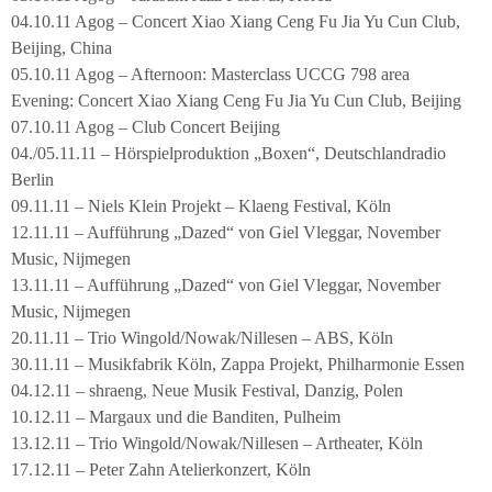
04.10.11 Agog – Concert Xiao Xiang Ceng Fu Jia Yu Cun Club,
Beijing, China
05.10.11 Agog – Afternoon: Masterclass UCCG 798 area
Evening: Concert Xiao Xiang Ceng Fu Jia Yu Cun Club, Beijing
07.10.11 Agog – Club Concert Beijing
04./05.11.11 – Hörspielproduktion „Boxen“, Deutschlandradio
Berlin
09.11.11 – Niels Klein Projekt – Klaeng Festival, Köln
12.11.11 – Aufführung „Dazed“ von Giel Vleggar, November
Music, Nijmegen
13.11.11 – Aufführung „Dazed“ von Giel Vleggar, November
Music, Nijmegen
20.11.11 – Trio Wingold/Nowak/Nillesen – ABS, Köln
30.11.11 – Musikfabrik Köln, Zappa Projekt, Philharmonie Essen
04.12.11 – shraeng, Neue Musik Festival, Danzig, Polen
10.12.11 – Margaux und die Banditen, Pulheim
13.12.11 – Trio Wingold/Nowak/Nillesen – Artheater, Köln
17.12.11 – Peter Zahn Atelierkonzert, Köln