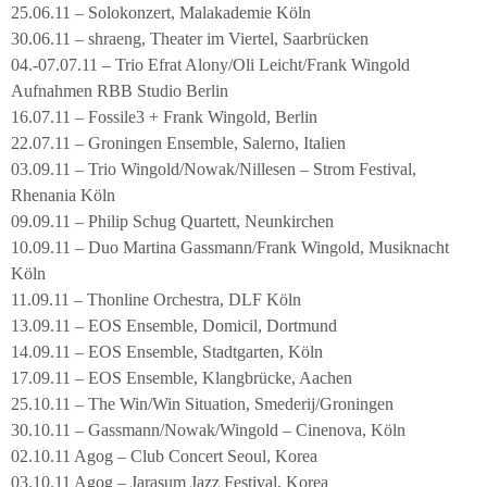
25.06.11 – Solokonzert, Malakademie Köln
30.06.11 – shraeng, Theater im Viertel, Saarbrücken
04.-07.07.11 – Trio Efrat Alony/Oli Leicht/Frank Wingold
Aufnahmen RBB Studio Berlin
16.07.11 – Fossile3 + Frank Wingold, Berlin
22.07.11 – Groningen Ensemble, Salerno, Italien
03.09.11 – Trio Wingold/Nowak/Nillesen – Strom Festival,
Rhenania Köln
09.09.11 – Philip Schug Quartett, Neunkirchen
10.09.11 – Duo Martina Gassmann/Frank Wingold, Musiknacht
Köln
11.09.11 – Thonline Orchestra, DLF Köln
13.09.11 – EOS Ensemble, Domicil, Dortmund
14.09.11 – EOS Ensemble, Stadtgarten, Köln
17.09.11 – EOS Ensemble, Klangbrücke, Aachen
25.10.11 – The Win/Win Situation, Smederij/Groningen
30.10.11 – Gassmann/Nowak/Wingold – Cinenova, Köln
02.10.11 Agog – Club Concert Seoul, Korea
03.10.11 Agog – Jarasum Jazz Festival, Korea