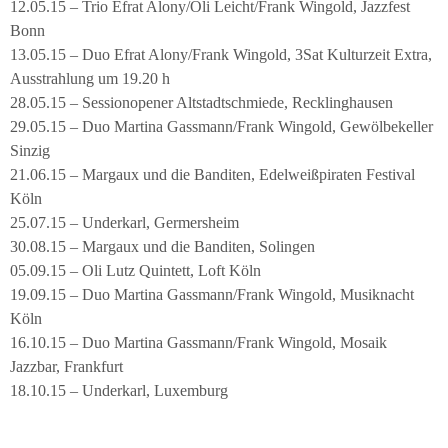
12.05.15 – Trio Efrat Alony/Oli Leicht/Frank Wingold, Jazzfest
Bonn
13.05.15 – Duo Efrat Alony/Frank Wingold, 3Sat Kulturzeit Extra,
Ausstrahlung um 19.20 h
28.05.15 – Sessionopener Altstadtschmiede, Recklinghausen
29.05.15 – Duo Martina Gassmann/Frank Wingold, Gewölbekeller
Sinzig
21.06.15 – Margaux und die Banditen, Edelweißpiraten Festival
Köln
25.07.15 – Underkarl, Germersheim
30.08.15 – Margaux und die Banditen, Solingen
05.09.15 – Oli Lutz Quintett, Loft Köln
19.09.15 – Duo Martina Gassmann/Frank Wingold, Musiknacht
Köln
16.10.15 – Duo Martina Gassmann/Frank Wingold, Mosaik
Jazzbar, Frankfurt
18.10.15 – Underkarl, Luxemburg