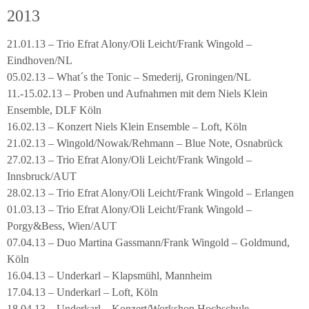
2013
21.01.13 – Trio Efrat Alony/Oli Leicht/Frank Wingold –
Eindhoven/NL
05.02.13 – What´s the Tonic – Smederij, Groningen/NL
11.-15.02.13 – Proben und Aufnahmen mit dem Niels Klein
Ensemble, DLF Köln
16.02.13 – Konzert Niels Klein Ensemble – Loft, Köln
21.02.13 – Wingold/Nowak/Rehmann – Blue Note, Osnabrück
27.02.13 – Trio Efrat Alony/Oli Leicht/Frank Wingold –
Innsbruck/AUT
28.02.13 – Trio Efrat Alony/Oli Leicht/Frank Wingold – Erlangen
01.03.13 – Trio Efrat Alony/Oli Leicht/Frank Wingold –
Porgy&Bess, Wien/AUT
07.04.13 – Duo Martina Gassmann/Frank Wingold – Goldmund,
Köln
16.04.13 – Underkarl – Klapsmühl, Mannheim
17.04.13 – Underkarl – Loft, Köln
18.04.13 – Underkarl – Konzert/Workshop Hochschule