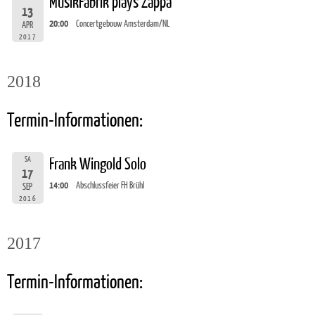
MusikFabrik plays Zappa
13
20:00
Concertgebouw Amsterdam/NL
APR
2017
2018
Termin-Informationen:
SA
Frank Wingold Solo
17
14:00
Abschlussfeier FH Brühl
SEP
2016
2017
Termin-Informationen: