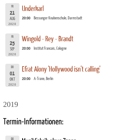
FR
Underkarl
21
20:00
Bessunger Knabenschule, Darmstadt
AUG
2020
FR
Wingold - Rey - Brandt
25
20:00
Institut Francais, Cologne
SEP
2020
DO
Efrat Alony 'Hollywood isn't calling'
01
20:00
A-Trane, Berlin
OKT
2020
2019
Termin-Informationen:
DO