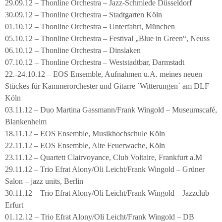
29.09.12 – Thonline Orchestra – Jazz-Schmiede Düsseldorf
30.09.12 – Thonline Orchestra – Stadtgarten Köln
01.10.12 – Thonline Orchestra – Unterfahrt, München
05.10.12 – Thonline Orchestra – Festival „Blue in Green“, Neuss
06.10.12 – Thonline Orchestra – Dinslaken
07.10.12 – Thonline Orchestra – Weststadtbar, Darmstadt
22.-24.10.12 – EOS Ensemble, Aufnahmen u.A. meines neuen
Stückes für Kammerorchester und Gitarre `Witterungen´ am DLF
Köln
03.11.12 – Duo Martina Gassmann/Frank Wingold – Museumscafé,
Blankenheim
18.11.12 – EOS Ensemble, Musikhochschule Köln
22.11.12 – EOS Ensemble, Alte Feuerwache, Köln
23.11.12 – Quartett Clairvoyance, Club Voltaire, Frankfurt a.M
29.11.12 – Trio Efrat Alony/Oli Leicht/Frank Wingold – Grüner
Salon – jazz units, Berlin
30.11.12 – Trio Efrat Alony/Oli Leicht/Frank Wingold – Jazzclub
Erfurt
01.12.12 – Trio Efrat Alony/Oli Leicht/Frank Wingold – DB