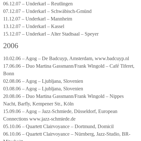
06.12.07 – Underkarl – Reutlingen
07.12.07 – Underkarl – Schwäbisch-Gmünd
11.12.07 – Underkarl – Mannheim
13.12.07 – Underkarl – Kassel
15.12.07 – Underkarl – Alter Stadtsaal – Speyer
2006
10.02.06 – Agog – De Badcuyp, Amsterdam, www.badcuyp.nl
17.06.06 – Duo Martina Gassmann/Frank Wingold – Café Tiferet,
Bonn
02.08.06 – Agog – Ljubljana, Slovenien
03.08.06 – Agog – Ljubljana, Slovenien
20.08.06 – Duo Martina Gassmann/Frank Wingold – Nippes
Nacht, Barfly, Kempener Str., Köln
15.09.06 – Agog – Jazz-Schmiede, Düsseldorf, European
Connections www.jazz-schmiede.de
05.10.06 – Quartett Clairvoyance – Dortmund, Domicil
06.10.06 – Quartett Clairvoyance – Nürnberg, Jazz-Studio, BR-