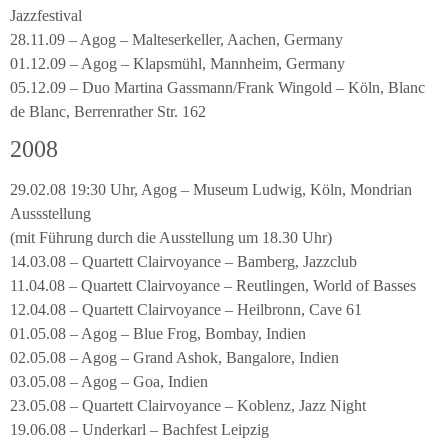
Jazzfestival
28.11.09 – Agog – Malteserkeller, Aachen, Germany
01.12.09 – Agog – Klapsmühl, Mannheim, Germany
05.12.09 – Duo Martina Gassmann/Frank Wingold – Köln, Blanc
de Blanc, Berrenrather Str. 162
2008
29.02.08 19:30 Uhr, Agog – Museum Ludwig, Köln, Mondrian
Aussstellung
(mit Führung durch die Ausstellung um 18.30 Uhr)
14.03.08 – Quartett Clairvoyance – Bamberg, Jazzclub
11.04.08 – Quartett Clairvoyance – Reutlingen, World of Basses
12.04.08 – Quartett Clairvoyance – Heilbronn, Cave 61
01.05.08 – Agog – Blue Frog, Bombay, Indien
02.05.08 – Agog – Grand Ashok, Bangalore, Indien
03.05.08 – Agog – Goa, Indien
23.05.08 – Quartett Clairvoyance – Koblenz, Jazz Night
19.06.08 – Underkarl – Bachfest Leipzig