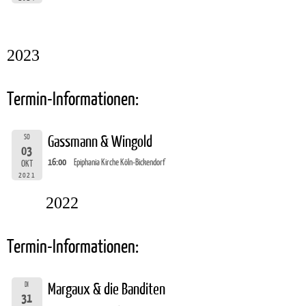
2023
Termin-Informationen:
SO
Gassmann & Wingold
03
16:00
Epiphania Kirche Köln-Bickendorf
OKT
2021
2022
Termin-Informationen:
DI
Margaux & die Banditen
31