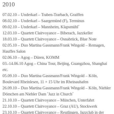
2010
07.02.10 – Underkarl – Traben-Trarbach, Graiffen
08.02.10 – Underkarl – Saargemünd (F), Terminus
09.02.10 – Underkarl – Mannheim, Klapsmühl´
12.03.10 – Quartett Clairvoyance – Biberach, Jazzkeller
18.03.10 – Quartett Clairvoyance – Osnabrück, Blue Note
02.05.10 – Duo Martina Gassmann/Frank Wingold – Remagen,
Hauffes Salon
02.06.10 – Agog – Düren, KOMM
03.-14.06.10 Agog – China Tour, Beijing, Guangzhou, Shanghai
etc.
05.09.10 – Duo Martina Gassmann/Frank Wingold – Köln,
Boulevard Rheinlesen, 11 + 15 Uhr im Rheinauhafen
26.09.10 – Duo Martina Gassmann/Frank Wingold – Köln, Niehler
Dömchen am Niehler Dam `Jazz in Church´
21.10.10 – Quartett Clairvoyance – München, Unterfahrt
22.10.10 – Quartett Clairvoyance – Graz (AU), Stockwerk
23.10.10 – Quartett Clairvoyance – Reutlingen, Jazzclub in der