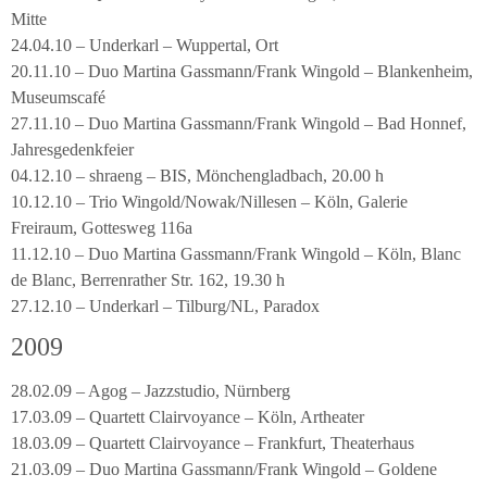
Mitte
24.04.10 – Underkarl – Wuppertal, Ort
20.11.10 – Duo Martina Gassmann/Frank Wingold – Blankenheim,
Museumscafé
27.11.10 – Duo Martina Gassmann/Frank Wingold – Bad Honnef,
Jahresgedenkfeier
04.12.10 – shraeng – BIS, Mönchengladbach, 20.00 h
10.12.10 – Trio Wingold/Nowak/Nillesen – Köln, Galerie
Freiraum, Gottesweg 116a
11.12.10 – Duo Martina Gassmann/Frank Wingold – Köln, Blanc
de Blanc, Berrenrather Str. 162, 19.30 h
27.12.10 – Underkarl – Tilburg/NL, Paradox
2009
28.02.09 – Agog – Jazzstudio, Nürnberg
17.03.09 – Quartett Clairvoyance – Köln, Artheater
18.03.09 – Quartett Clairvoyance – Frankfurt, Theaterhaus
21.03.09 – Duo Martina Gassmann/Frank Wingold – Goldene