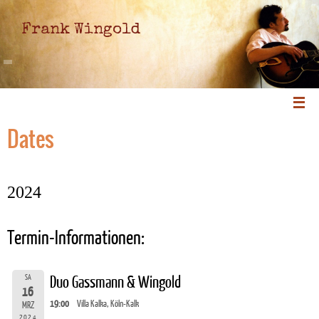
Frank Wingold
Dates
2024
Termin-Informationen:
SA
Duo Gassmann & Wingold
16
19:00
Villa Kalka, Köln-Kalk
MRZ
2024