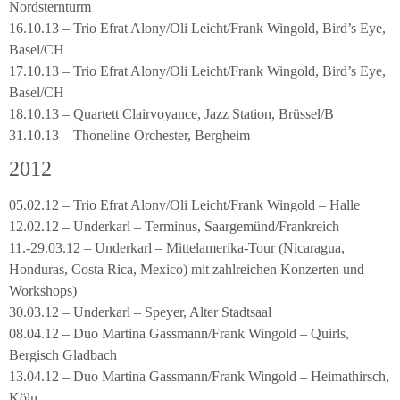
Nordsternturm
16.10.13 – Trio Efrat Alony/Oli Leicht/Frank Wingold, Bird’s Eye,
Basel/CH
17.10.13 – Trio Efrat Alony/Oli Leicht/Frank Wingold, Bird’s Eye,
Basel/CH
18.10.13 – Quartett Clairvoyance, Jazz Station, Brüssel/B
31.10.13 – Thoneline Orchester, Bergheim
2012
05.02.12 – Trio Efrat Alony/Oli Leicht/Frank Wingold – Halle
12.02.12 – Underkarl – Terminus, Saargemünd/Frankreich
11.-29.03.12 – Underkarl – Mittelamerika-Tour (Nicaragua,
Honduras, Costa Rica, Mexico) mit zahlreichen Konzerten und
Workshops)
30.03.12 – Underkarl – Speyer, Alter Stadtsaal
08.04.12 – Duo Martina Gassmann/Frank Wingold – Quirls,
Bergisch Gladbach
13.04.12 – Duo Martina Gassmann/Frank Wingold – Heimathirsch,
Köln