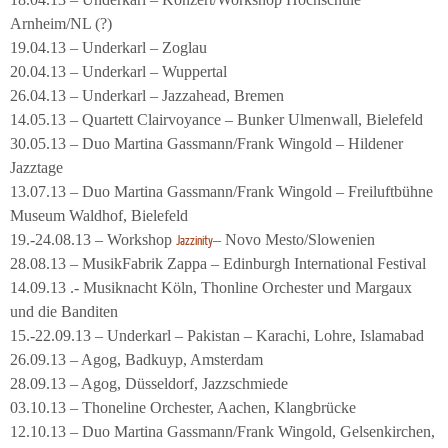
Arnheim/NL (?)
19.04.13 – Underkarl – Zoglau
20.04.13 – Underkarl – Wuppertal
26.04.13 – Underkarl – Jazzahead, Bremen
14.05.13 – Quartett Clairvoyance – Bunker Ulmenwall, Bielefeld
30.05.13 – Duo Martina Gassmann/Frank Wingold – Hildener
Jazztage
13.07.13 – Duo Martina Gassmann/Frank Wingold – Freiluftbühne
Museum Waldhof, Bielefeld
19.-24.08.13 – Workshop
– Novo Mesto/Slowenien
Jazzinity
28.08.13 – MusikFabrik Zappa – Edinburgh International Festival
14.09.13 .- Musiknacht Köln, Thonline Orchester und Margaux
und die Banditen
15.-22.09.13 – Underkarl – Pakistan – Karachi, Lohre, Islamabad
26.09.13 – Agog, Badkuyp, Amsterdam
28.09.13 – Agog, Düsseldorf, Jazzschmiede
03.10.13 – Thoneline Orchester, Aachen, Klangbrücke
12.10.13 – Duo Martina Gassmann/Frank Wingold, Gelsenkirchen,