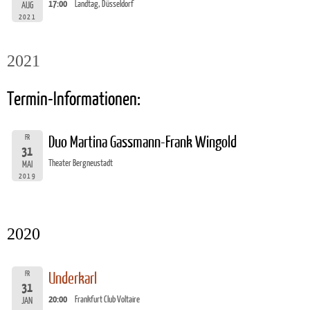
17:00
Landtag, Düsseldorf
AUG
2021
2021
Termin-Informationen:
FR
Duo Martina Gassmann-Frank Wingold
31
Theater Bergneustadt
MAI
2019
2020
FR
Underkarl
31
20:00
Frankfurt Club Voltaire
JAN