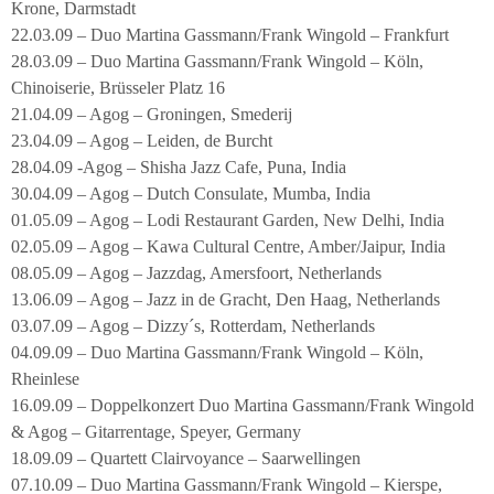
Krone, Darmstadt
22.03.09 – Duo Martina Gassmann/Frank Wingold – Frankfurt
28.03.09 – Duo Martina Gassmann/Frank Wingold – Köln,
Chinoiserie, Brüsseler Platz 16
21.04.09 – Agog – Groningen, Smederij
23.04.09 – Agog – Leiden, de Burcht
28.04.09 -Agog – Shisha Jazz Cafe, Puna, India
30.04.09 – Agog – Dutch Consulate, Mumba, India
01.05.09 – Agog – Lodi Restaurant Garden, New Delhi, India
02.05.09 – Agog – Kawa Cultural Centre, Amber/Jaipur, India
08.05.09 – Agog – Jazzdag, Amersfoort, Netherlands
13.06.09 – Agog – Jazz in de Gracht, Den Haag, Netherlands
03.07.09 – Agog – Dizzy´s, Rotterdam, Netherlands
04.09.09 – Duo Martina Gassmann/Frank Wingold – Köln,
Rheinlese
16.09.09 – Doppelkonzert Duo Martina Gassmann/Frank Wingold
& Agog – Gitarrentage, Speyer, Germany
18.09.09 – Quartett Clairvoyance – Saarwellingen
07.10.09 – Duo Martina Gassmann/Frank Wingold – Kierspe,