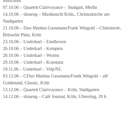
Mitschnitt
07.10.06 – Quartett Clairvoyance – Stuttgart, Merlin
14.10.06 – shraeng – Musiknacht Köln,, Christuskirche am
Stadtgarten
21.10.06 – Duo Martina Gassmann/Frank Wingold – Chinoiserie,
Brüsseler Platz, Köln
23.10.06 – Underkarl – Eindhoven
26.10.06 – Underkarl – Kempten
28.10.06 – Underkarl – Worms
29.10.06 – Underkarl – Konstanz
19.11.06 – Underkarl – Velp/NL
03.12.06 – CDuo Martina Gassmann/Frank Wingold – afé
Goldmund, Glasstr., Köln
13.12.06 – Quartett Clairvoyance – Köln, Stadtgarten
14.12.06 – shraeng – Café Journal, Köln, Ubierring, 20 h