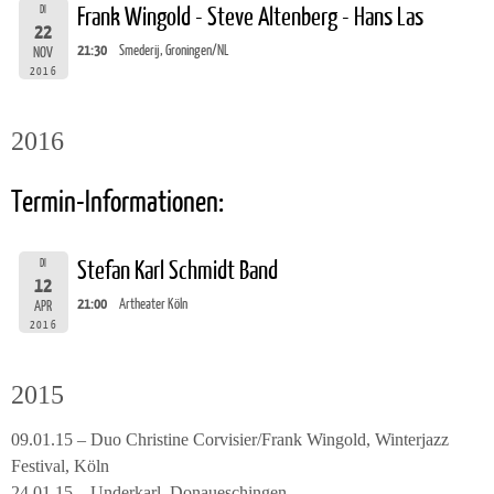
DI
Frank Wingold - Steve Altenberg - Hans Las
22
21:30
Smederij, Groningen/NL
NOV
2016
2016
Termin-Informationen:
DI
Stefan Karl Schmidt Band
12
21:00
Artheater Köln
APR
2016
2015
09.01.15 – Duo Christine Corvisier/Frank Wingold, Winterjazz
Festival, Köln
24.01.15 – Underkarl, Donaueschingen