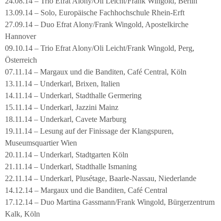
24.08.14 – Trio Efrat Alony/Oli Leicht/Frank Wingold, Berlin
13.09.14 – Solo, Europäische Fachhochschule Rhein-Erft
27.09.14 – Duo Efrat Alony/Frank Wingold, Apostelkirche
Hannover
09.10.14 – Trio Efrat Alony/Oli Leicht/Frank Wingold, Perg,
Österreich
07.11.14 – Margaux und die Banditen, Café Central, Köln
13.11.14 – Underkarl, Brixen, Italien
14.11.14 – Underkarl, Stadthalle Germering
15.11.14 – Underkarl, Jazzini Mainz
18.11.14 – Underkarl, Cavete Marburg
19.11.14 – Lesung auf der Finissage der Klangspuren,
Museumsquartier Wien
20.11.14 – Underkarl, Stadtgarten Köln
21.11.14 – Underkarl, Stadthalle Ismaning
22.11.14 – Underkarl, Plusétage, Baarle-Nassau, Niederlande
14.12.14 – Margaux und die Banditen, Café Central
17.12.14 – Duo Martina Gassmann/Frank Wingold, Bürgerzentrum
Kalk, Köln