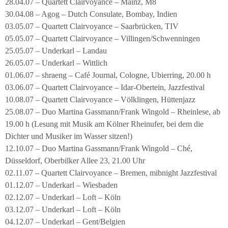
28.04.07 – Quartett Clairvoyance – Mainz, M8
30.04.08 – Agog – Dutch Consulate, Bombay, Indien
03.05.07 – Quartett Clairvoyance – Saarbrücken, TIV
05.05.07 – Quartett Clairvoyance – Villingen/Schwenningen
25.05.07 – Underkarl – Landau
26.05.07 – Underkarl – Wittlich
01.06.07 – shraeng – Café Journal, Cologne, Ubierring, 20.00 h
03.06.07 – Quartett Clairvoyance – Idar-Obertein, Jazzfestival
10.08.07 – Quartett Clairvoyance – Völklingen, Hüttenjazz
25.08.07 – Duo Martina Gassmann/Frank Wingold – Rheinlese, ab
19.00 h (Lesung mit Musik am Kölner Rheinufer, bei dem die
Dichter und Musiker im Wasser sitzen!)
12.10.07 – Duo Martina Gassmann/Frank Wingold – Ché,
Düsseldorf, Oberbilker Allee 23, 21.00 Uhr
02.11.07 – Quartett Clairvoyance – Bremen, mibnight Jazzfestival
01.12.07 – Underkarl – Wiesbaden
02.12.07 – Underkarl – Loft – Köln
03.12.07 – Underkarl – Loft – Köln
04.12.07 – Underkarl – Gent/Belgien