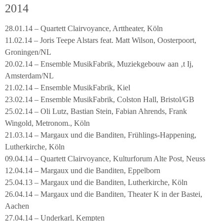
2014
28.01.14 – Quartett Clairvoyance, Arttheater, Köln
11.02.14 – Joris Teepe Alstars feat. Matt Wilson, Oosterpoort,
Groningen/NL
20.02.14 – Ensemble MusikFabrik, Muziekgebouw aan ‚t Ij,
Amsterdam/NL
21.02.14 – Ensemble MusikFabrik, Kiel
23.02.14 – Ensemble MusikFabrik, Colston Hall, Bristol/GB
25.02.14 – Oli Lutz, Bastian Stein, Fabian Ahrends, Frank
Wingold, Metronom., Köln
21.03.14 – Margaux und die Banditen, Frühlings-Happening,
Lutherkirche, Köln
09.04.14 – Quartett Clairvoyance, Kulturforum Alte Post, Neuss
12.04.14 – Margaux und die Banditen, Eppelborn
25.04.13 – Margaux und die Banditen, Lutherkirche, Köln
26.04.14 – Margaux und die Banditen, Theater K in der Bastei,
Aachen
27.04.14 – Underkarl, Kempten