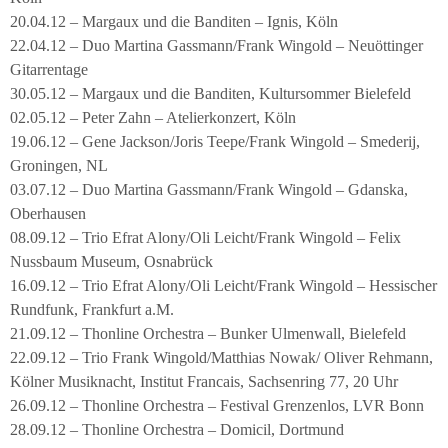
20.04.12 – Margaux und die Banditen – Ignis, Köln
22.04.12 – Duo Martina Gassmann/Frank Wingold – Neuöttinger
Gitarrentage
30.05.12 – Margaux und die Banditen, Kultursommer Bielefeld
02.05.12 – Peter Zahn – Atelierkonzert, Köln
19.06.12 – Gene Jackson/Joris Teepe/Frank Wingold – Smederij,
Groningen, NL
03.07.12 – Duo Martina Gassmann/Frank Wingold – Gdanska,
Oberhausen
08.09.12 – Trio Efrat Alony/Oli Leicht/Frank Wingold – Felix
Nussbaum Museum, Osnabrück
16.09.12 – Trio Efrat Alony/Oli Leicht/Frank Wingold – Hessischer
Rundfunk, Frankfurt a.M.
21.09.12 – Thonline Orchestra – Bunker Ulmenwall, Bielefeld
22.09.12 – Trio Frank Wingold/Matthias Nowak/ Oliver Rehmann,
Kölner Musiknacht, Institut Francais, Sachsenring 77, 20 Uhr
26.09.12 – Thonline Orchestra – Festival Grenzenlos, LVR Bonn
28.09.12 – Thonline Orchestra – Domicil, Dortmund