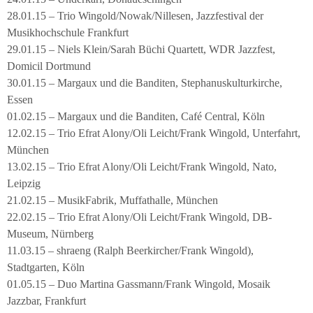
28.01.15 – Trio Wingold/Nowak/Nillesen, Jazzfestival der
Musikhochschule Frankfurt
29.01.15 – Niels Klein/Sarah Büchi Quartett, WDR Jazzfest,
Domicil Dortmund
30.01.15 – Margaux und die Banditen, Stephanuskulturkirche,
Essen
01.02.15 – Margaux und die Banditen, Café Central, Köln
12.02.15 – Trio Efrat Alony/Oli Leicht/Frank Wingold, Unterfahrt,
München
13.02.15 – Trio Efrat Alony/Oli Leicht/Frank Wingold, Nato,
Leipzig
21.02.15 – MusikFabrik, Muffathalle, München
22.02.15 – Trio Efrat Alony/Oli Leicht/Frank Wingold, DB-
Museum, Nürnberg
11.03.15 – shraeng (Ralph Beerkircher/Frank Wingold),
Stadtgarten, Köln
01.05.15 – Duo Martina Gassmann/Frank Wingold, Mosaik
Jazzbar, Frankfurt