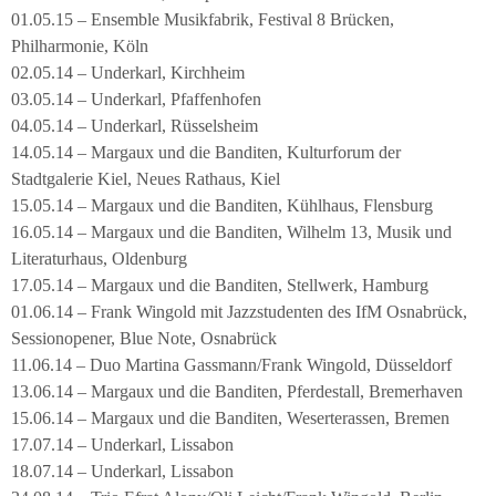
01.05.15 – Ensemble Musikfabrik, Festival 8 Brücken,
Philharmonie, Köln
02.05.14 – Underkarl, Kirchheim
03.05.14 – Underkarl, Pfaffenhofen
04.05.14 – Underkarl, Rüsselsheim
14.05.14 – Margaux und die Banditen, Kulturforum der
Stadtgalerie Kiel, Neues Rathaus, Kiel
15.05.14 – Margaux und die Banditen, Kühlhaus, Flensburg
16.05.14 – Margaux und die Banditen, Wilhelm 13, Musik und
Literaturhaus, Oldenburg
17.05.14 – Margaux und die Banditen, Stellwerk, Hamburg
01.06.14 – Frank Wingold mit Jazzstudenten des IfM Osnabrück,
Sessionopener, Blue Note, Osnabrück
11.06.14 – Duo Martina Gassmann/Frank Wingold, Düsseldorf
13.06.14 – Margaux und die Banditen, Pferdestall, Bremerhaven
15.06.14 – Margaux und die Banditen, Weserterassen, Bremen
17.07.14 – Underkarl, Lissabon
18.07.14 – Underkarl, Lissabon