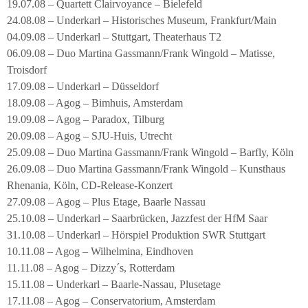
19.07.08 – Quartett Clairvoyance – Bielefeld
24.08.08 – Underkarl – Historisches Museum, Frankfurt/Main
04.09.08 – Underkarl – Stuttgart, Theaterhaus T2
06.09.08 – Duo Martina Gassmann/Frank Wingold – Matisse,
Troisdorf
17.09.08 – Underkarl – Düsseldorf
18.09.08 – Agog – Bimhuis, Amsterdam
19.09.08 – Agog – Paradox, Tilburg
20.09.08 – Agog – SJU-Huis, Utrecht
25.09.08 – Duo Martina Gassmann/Frank Wingold – Barfly, Köln
26.09.08 – Duo Martina Gassmann/Frank Wingold – Kunsthaus
Rhenania, Köln, CD-Release-Konzert
27.09.08 – Agog – Plus Etage, Baarle Nassau
25.10.08 – Underkarl – Saarbrücken, Jazzfest der HfM Saar
31.10.08 – Underkarl – Hörspiel Produktion SWR Stuttgart
10.11.08 – Agog – Wilhelmina, Eindhoven
11.11.08 – Agog – Dizzy´s, Rotterdam
15.11.08 – Underkarl – Baarle-Nassau, Plusetage
17.11.08 – Agog – Conservatorium, Amsterdam