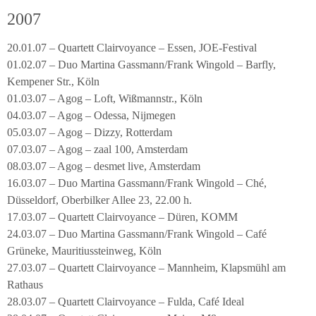
2007
20.01.07 – Quartett Clairvoyance – Essen, JOE-Festival
01.02.07 – Duo Martina Gassmann/Frank Wingold – Barfly,
Kempener Str., Köln
01.03.07 – Agog – Loft, Wißmannstr., Köln
04.03.07 – Agog – Odessa, Nijmegen
05.03.07 – Agog – Dizzy, Rotterdam
07.03.07 – Agog – zaal 100, Amsterdam
08.03.07 – Agog – desmet live, Amsterdam
16.03.07 – Duo Martina Gassmann/Frank Wingold – Ché,
Düsseldorf, Oberbilker Allee 23, 22.00 h.
17.03.07 – Quartett Clairvoyance – Düren, KOMM
24.03.07 – Duo Martina Gassmann/Frank Wingold – Café
Grüneke, Mauritiussteinweg, Köln
27.03.07 – Quartett Clairvoyance – Mannheim, Klapsmühl am
Rathaus
28.03.07 – Quartett Clairvoyance – Fulda, Café Ideal