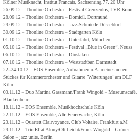
Kölner Musiknacht, Institut Francais, Sachsenring 77, 20 Uhr
26.09.12 – Thonline Orchestra – Festival Grenzenlos, LVR Bonn
28.09.12 – Thonline Orchestra – Domicil, Dortmund
29.09.12 – Thonline Orchestra – Jazz-Schmiede Düsseldorf
30.09.12 – Thonline Orchestra – Stadtgarten Köln
01.10.12 – Thonline Orchestra – Unterfahrt, München
05.10.12 – Thonline Orchestra – Festival „Blue in Green“, Neuss
06.10.12 – Thonline Orchestra – Dinslaken
07.10.12 – Thonline Orchestra – Weststadtbar, Darmstadt
22.-24.10.12 – EOS Ensemble, Aufnahmen u.A. meines neuen
Stückes für Kammerorchester und Gitarre `Witterungen´ am DLF
Köln
03.11.12 – Duo Martina Gassmann/Frank Wingold – Museumscafé,
Blankenheim
18.11.12 – EOS Ensemble, Musikhochschule Köln
22.11.12 – EOS Ensemble, Alte Feuerwache, Köln
23.11.12 – Quartett Clairvoyance, Club Voltaire, Frankfurt a.M
29.11.12 – Trio Efrat Alony/Oli Leicht/Frank Wingold – Grüner
Salon – jazz units, Berlin