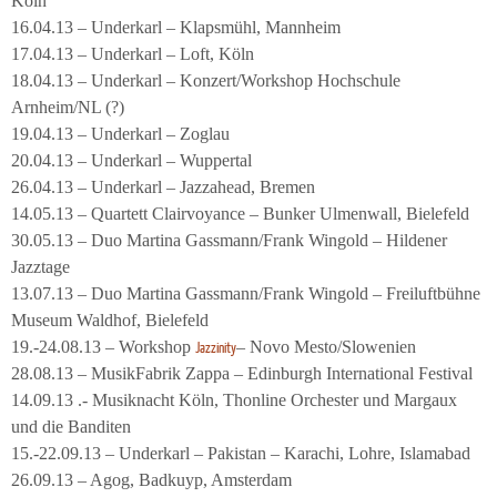
Köln
16.04.13 – Underkarl – Klapsmühl, Mannheim
17.04.13 – Underkarl – Loft, Köln
18.04.13 – Underkarl – Konzert/Workshop Hochschule
Arnheim/NL (?)
19.04.13 – Underkarl – Zoglau
20.04.13 – Underkarl – Wuppertal
26.04.13 – Underkarl – Jazzahead, Bremen
14.05.13 – Quartett Clairvoyance – Bunker Ulmenwall, Bielefeld
30.05.13 – Duo Martina Gassmann/Frank Wingold – Hildener
Jazztage
13.07.13 – Duo Martina Gassmann/Frank Wingold – Freiluftbühne
Museum Waldhof, Bielefeld
19.-24.08.13 – Workshop
– Novo Mesto/Slowenien
Jazzinity
28.08.13 – MusikFabrik Zappa – Edinburgh International Festival
14.09.13 .- Musiknacht Köln, Thonline Orchester und Margaux
und die Banditen
15.-22.09.13 – Underkarl – Pakistan – Karachi, Lohre, Islamabad
26.09.13 – Agog, Badkuyp, Amsterdam