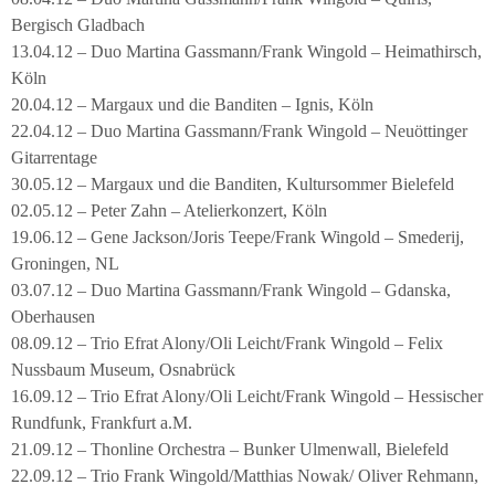
Bergisch Gladbach
13.04.12 – Duo Martina Gassmann/Frank Wingold – Heimathirsch,
Köln
20.04.12 – Margaux und die Banditen – Ignis, Köln
22.04.12 – Duo Martina Gassmann/Frank Wingold – Neuöttinger
Gitarrentage
30.05.12 – Margaux und die Banditen, Kultursommer Bielefeld
02.05.12 – Peter Zahn – Atelierkonzert, Köln
19.06.12 – Gene Jackson/Joris Teepe/Frank Wingold – Smederij,
Groningen, NL
03.07.12 – Duo Martina Gassmann/Frank Wingold – Gdanska,
Oberhausen
08.09.12 – Trio Efrat Alony/Oli Leicht/Frank Wingold – Felix
Nussbaum Museum, Osnabrück
16.09.12 – Trio Efrat Alony/Oli Leicht/Frank Wingold – Hessischer
Rundfunk, Frankfurt a.M.
21.09.12 – Thonline Orchestra – Bunker Ulmenwall, Bielefeld
22.09.12 – Trio Frank Wingold/Matthias Nowak/ Oliver Rehmann,