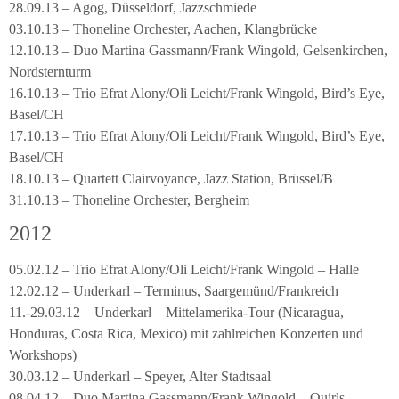
28.09.13 – Agog, Düsseldorf, Jazzschmiede
03.10.13 – Thoneline Orchester, Aachen, Klangbrücke
12.10.13 – Duo Martina Gassmann/Frank Wingold, Gelsenkirchen,
Nordsternturm
16.10.13 – Trio Efrat Alony/Oli Leicht/Frank Wingold, Bird’s Eye,
Basel/CH
17.10.13 – Trio Efrat Alony/Oli Leicht/Frank Wingold, Bird’s Eye,
Basel/CH
18.10.13 – Quartett Clairvoyance, Jazz Station, Brüssel/B
31.10.13 – Thoneline Orchester, Bergheim
2012
05.02.12 – Trio Efrat Alony/Oli Leicht/Frank Wingold – Halle
12.02.12 – Underkarl – Terminus, Saargemünd/Frankreich
11.-29.03.12 – Underkarl – Mittelamerika-Tour (Nicaragua,
Honduras, Costa Rica, Mexico) mit zahlreichen Konzerten und
Workshops)
30.03.12 – Underkarl – Speyer, Alter Stadtsaal
08.04.12 – Duo Martina Gassmann/Frank Wingold – Quirls,