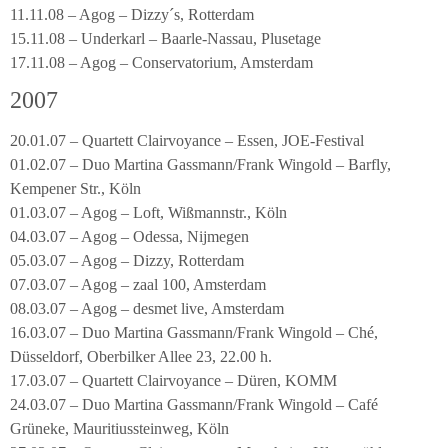
11.11.08 – Agog – Dizzy´s, Rotterdam
15.11.08 – Underkarl – Baarle-Nassau, Plusetage
17.11.08 – Agog – Conservatorium, Amsterdam
2007
20.01.07 – Quartett Clairvoyance – Essen, JOE-Festival
01.02.07 – Duo Martina Gassmann/Frank Wingold – Barfly,
Kempener Str., Köln
01.03.07 – Agog – Loft, Wißmannstr., Köln
04.03.07 – Agog – Odessa, Nijmegen
05.03.07 – Agog – Dizzy, Rotterdam
07.03.07 – Agog – zaal 100, Amsterdam
08.03.07 – Agog – desmet live, Amsterdam
16.03.07 – Duo Martina Gassmann/Frank Wingold – Ché,
Düsseldorf, Oberbilker Allee 23, 22.00 h.
17.03.07 – Quartett Clairvoyance – Düren, KOMM
24.03.07 – Duo Martina Gassmann/Frank Wingold – Café
Grüneke, Mauritiussteinweg, Köln