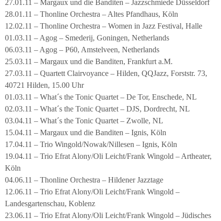
27.01.11 – Margaux und die Banditen – Jazzschmiede Düsseldorf
28.01.11 – Thonline Orchestra – Altes Pfandhaus, Köln
12.02.11 – Thonline Orchestra – Women in Jazz Festival, Halle
01.03.11 – Agog – Smederij, Goningen, Netherlands
06.03.11 – Agog – P60, Amstelveen, Netherlands
25.03.11 – Margaux und die Banditen, Frankfurt a.M.
27.03.11 – Quartett Clairvoyance – Hilden, QQJazz, Forststr. 73,
40721 Hilden, 15.00 Uhr
01.03.11 – What´s the Tonic Quartet – De Tor, Enschede, NL
02.03.11 – What´s the Tonic Quartet – DJS, Dordrecht, NL
03.04.11 – What´s the Tonic Quartet – Zwolle, NL
15.04.11 – Margaux und die Banditen – Ignis, Köln
17.04.11 – Trio Wingold/Nowak/Nillesen – Ignis, Köln
19.04.11 – Trio Efrat Alony/Oli Leicht/Frank Wingold – Artheater,
Köln
04.06.11 – Thonline Orchestra – Hildener Jazztage
12.06.11 – Trio Efrat Alony/Oli Leicht/Frank Wingold –
Landesgartenschau, Koblenz
23.06.11 – Trio Efrat Alony/Oli Leicht/Frank Wingold – Jüdisches