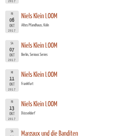
2017
FR
Niels Klein LOOM
06
Altes Pfandhaus, Köln
OKT
2017
SA
Niels Klein LOOM
07
Berlin, Serious Series
OKT
2017
MI
Niels Klein LOOM
11
Frankfurt
OKT
2017
FR
Niels Klein LOOM
13
Düsseldorf
OKT
2017
SA
Margaux und die Banditen