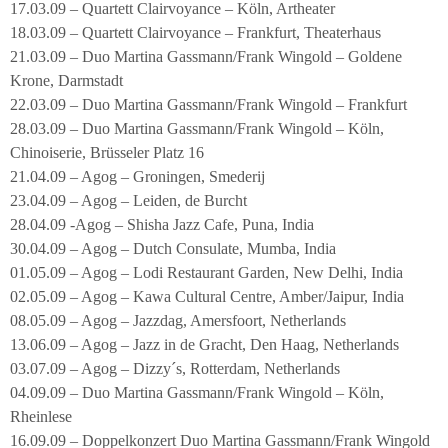
17.03.09 – Quartett Clairvoyance – Köln, Artheater
18.03.09 – Quartett Clairvoyance – Frankfurt, Theaterhaus
21.03.09 – Duo Martina Gassmann/Frank Wingold – Goldene
Krone, Darmstadt
22.03.09 – Duo Martina Gassmann/Frank Wingold – Frankfurt
28.03.09 – Duo Martina Gassmann/Frank Wingold – Köln,
Chinoiserie, Brüsseler Platz 16
21.04.09 – Agog – Groningen, Smederij
23.04.09 – Agog – Leiden, de Burcht
28.04.09 -Agog – Shisha Jazz Cafe, Puna, India
30.04.09 – Agog – Dutch Consulate, Mumba, India
01.05.09 – Agog – Lodi Restaurant Garden, New Delhi, India
02.05.09 – Agog – Kawa Cultural Centre, Amber/Jaipur, India
08.05.09 – Agog – Jazzdag, Amersfoort, Netherlands
13.06.09 – Agog – Jazz in de Gracht, Den Haag, Netherlands
03.07.09 – Agog – Dizzy´s, Rotterdam, Netherlands
04.09.09 – Duo Martina Gassmann/Frank Wingold – Köln,
Rheinlese
16.09.09 – Doppelkonzert Duo Martina Gassmann/Frank Wingold