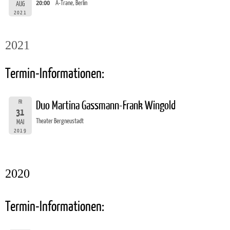
20:00
A-Trane, Berlin
AUG
2021
2021
Termin-Informationen:
FR
Duo Martina Gassmann-Frank Wingold
31
Theater Bergneustadt
MAI
2019
2020
Termin-Informationen: