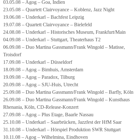
03.05.08 – Agog – Goa, Indien
23.05.08 – Quartett Clairvoyance – Koblenz, Jazz Night
19.06.08 – Underkarl – Bachfest Leipzig
19.07.08 – Quartett Clairvoyance – Bielefeld
24.08.08 – Underkarl – Historisches Museum, Frankfurt/Main
04.09.08 – Underkarl – Stuttgart, Theaterhaus T2
06.09.08 – Duo Martina Gassmann/Frank Wingold – Matisse,
Troisdorf
17.09.08 – Underkarl – Düsseldorf
18.09.08 – Agog – Bimhuis, Amsterdam
19.09.08 – Agog – Paradox, Tilburg
20.09.08 – Agog – SJU-Huis, Utrecht
25.09.08 – Duo Martina Gassmann/Frank Wingold – Barfly, Köln
26.09.08 – Duo Martina Gassmann/Frank Wingold – Kunsthaus
Rhenania, Köln, CD-Release-Konzert
27.09.08 – Agog – Plus Etage, Baarle Nassau
25.10.08 – Underkarl – Saarbrücken, Jazzfest der HfM Saar
31.10.08 – Underkarl – Hörspiel Produktion SWR Stuttgart
10.11.08 – Agog – Wilhelmina, Eindhoven