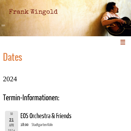
Frank Wingold
Dates
2024
Termin-Informationen:
SO
EOS Orchestra & Friends
21
18:00
Stadtgarten Köln
APR
2024