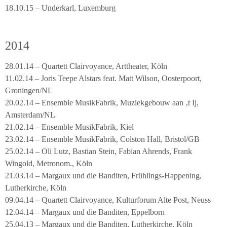
18.10.15 – Underkarl, Luxemburg
2014
28.01.14 – Quartett Clairvoyance, Arttheater, Köln
11.02.14 – Joris Teepe Alstars feat. Matt Wilson, Oosterpoort,
Groningen/NL
20.02.14 – Ensemble MusikFabrik, Muziekgebouw aan ‚t Ij,
Amsterdam/NL
21.02.14 – Ensemble MusikFabrik, Kiel
23.02.14 – Ensemble MusikFabrik, Colston Hall, Bristol/GB
25.02.14 – Oli Lutz, Bastian Stein, Fabian Ahrends, Frank
Wingold, Metronom., Köln
21.03.14 – Margaux und die Banditen, Frühlings-Happening,
Lutherkirche, Köln
09.04.14 – Quartett Clairvoyance, Kulturforum Alte Post, Neuss
12.04.14 – Margaux und die Banditen, Eppelborn
25.04.13 – Margaux und die Banditen, Lutherkirche, Köln