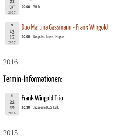
21
20:00
Wiehl
OKT
2017
MI
Duo Martina Gassmann - Frank Wingold
13
20:00
Koppelschleuse - Meppen
DEZ
2017
2016
Termin-Informationen:
FR
Frank Wingold Trio
22
20:30
Jazzreihe BüZe Kalk
APR
2016
2015