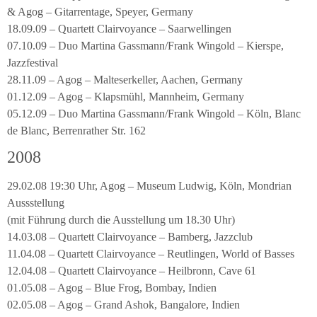
& Agog – Gitarrentage, Speyer, Germany
18.09.09 – Quartett Clairvoyance – Saarwellingen
07.10.09 – Duo Martina Gassmann/Frank Wingold – Kierspe,
Jazzfestival
28.11.09 – Agog – Malteserkeller, Aachen, Germany
01.12.09 – Agog – Klapsmühl, Mannheim, Germany
05.12.09 – Duo Martina Gassmann/Frank Wingold – Köln, Blanc
de Blanc, Berrenrather Str. 162
2008
29.02.08 19:30 Uhr, Agog – Museum Ludwig, Köln, Mondrian
Aussstellung
(mit Führung durch die Ausstellung um 18.30 Uhr)
14.03.08 – Quartett Clairvoyance – Bamberg, Jazzclub
11.04.08 – Quartett Clairvoyance – Reutlingen, World of Basses
12.04.08 – Quartett Clairvoyance – Heilbronn, Cave 61
01.05.08 – Agog – Blue Frog, Bombay, Indien
02.05.08 – Agog – Grand Ashok, Bangalore, Indien