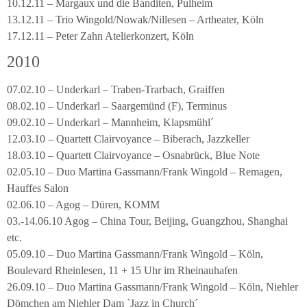
10.12.11 – Margaux und die Banditen, Pulheim
13.12.11 – Trio Wingold/Nowak/Nillesen – Artheater, Köln
17.12.11 – Peter Zahn Atelierkonzert, Köln
2010
07.02.10 – Underkarl – Traben-Trarbach, Graiffen
08.02.10 – Underkarl – Saargemünd (F), Terminus
09.02.10 – Underkarl – Mannheim, Klapsmühl´
12.03.10 – Quartett Clairvoyance – Biberach, Jazzkeller
18.03.10 – Quartett Clairvoyance – Osnabrück, Blue Note
02.05.10 – Duo Martina Gassmann/Frank Wingold – Remagen,
Hauffes Salon
02.06.10 – Agog – Düren, KOMM
03.-14.06.10 Agog – China Tour, Beijing, Guangzhou, Shanghai
etc.
05.09.10 – Duo Martina Gassmann/Frank Wingold – Köln,
Boulevard Rheinlesen, 11 + 15 Uhr im Rheinauhafen
26.09.10 – Duo Martina Gassmann/Frank Wingold – Köln, Niehler
Dömchen am Niehler Dam `Jazz in Church´