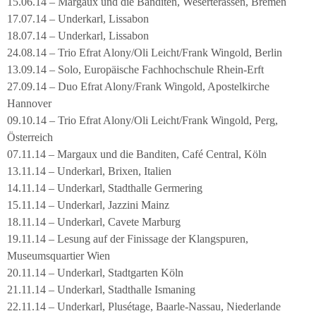
15.06.14 – Margaux und die Banditen, Weserterassen, Bremen
17.07.14 – Underkarl, Lissabon
18.07.14 – Underkarl, Lissabon
24.08.14 – Trio Efrat Alony/Oli Leicht/Frank Wingold, Berlin
13.09.14 – Solo, Europäische Fachhochschule Rhein-Erft
27.09.14 – Duo Efrat Alony/Frank Wingold, Apostelkirche
Hannover
09.10.14 – Trio Efrat Alony/Oli Leicht/Frank Wingold, Perg,
Österreich
07.11.14 – Margaux und die Banditen, Café Central, Köln
13.11.14 – Underkarl, Brixen, Italien
14.11.14 – Underkarl, Stadthalle Germering
15.11.14 – Underkarl, Jazzini Mainz
18.11.14 – Underkarl, Cavete Marburg
19.11.14 – Lesung auf der Finissage der Klangspuren,
Museumsquartier Wien
20.11.14 – Underkarl, Stadtgarten Köln
21.11.14 – Underkarl, Stadthalle Ismaning
22.11.14 – Underkarl, Plusétage, Baarle-Nassau, Niederlande