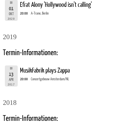
DO
Efrat Alony 'Hollywood isn't calling'
01
20:00
A-Trane, Berlin
OKT
2020
2019
Termin-Informationen:
DO
MusikFabrik plays Zappa
13
20:00
Concertgebouw Amsterdam/NL
APR
2017
2018
Termin-Informationen: