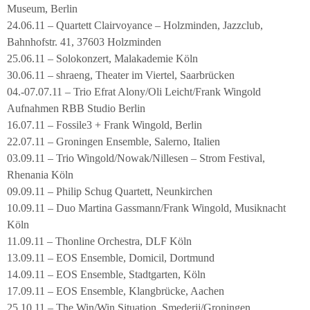
Museum, Berlin
24.06.11 – Quartett Clairvoyance – Holzminden, Jazzclub,
Bahnhofstr. 41, 37603 Holzminden
25.06.11 – Solokonzert, Malakademie Köln
30.06.11 – shraeng, Theater im Viertel, Saarbrücken
04.-07.07.11 – Trio Efrat Alony/Oli Leicht/Frank Wingold
Aufnahmen RBB Studio Berlin
16.07.11 – Fossile3 + Frank Wingold, Berlin
22.07.11 – Groningen Ensemble, Salerno, Italien
03.09.11 – Trio Wingold/Nowak/Nillesen – Strom Festival,
Rhenania Köln
09.09.11 – Philip Schug Quartett, Neunkirchen
10.09.11 – Duo Martina Gassmann/Frank Wingold, Musiknacht
Köln
11.09.11 – Thonline Orchestra, DLF Köln
13.09.11 – EOS Ensemble, Domicil, Dortmund
14.09.11 – EOS Ensemble, Stadtgarten, Köln
17.09.11 – EOS Ensemble, Klangbrücke, Aachen
25.10.11 – The Win/Win Situation, Smederij/Groningen