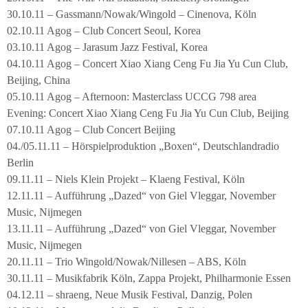
30.10.11 – Gassmann/Nowak/Wingold – Cinenova, Köln
02.10.11 Agog – Club Concert Seoul, Korea
03.10.11 Agog – Jarasum Jazz Festival, Korea
04.10.11 Agog – Concert Xiao Xiang Ceng Fu Jia Yu Cun Club,
Beijing, China
05.10.11 Agog – Afternoon: Masterclass UCCG 798 area
Evening: Concert Xiao Xiang Ceng Fu Jia Yu Cun Club, Beijing
07.10.11 Agog – Club Concert Beijing
04./05.11.11 – Hörspielproduktion „Boxen“, Deutschlandradio
Berlin
09.11.11 – Niels Klein Projekt – Klaeng Festival, Köln
12.11.11 – Aufführung „Dazed“ von Giel Vleggar, November
Music, Nijmegen
13.11.11 – Aufführung „Dazed“ von Giel Vleggar, November
Music, Nijmegen
20.11.11 – Trio Wingold/Nowak/Nillesen – ABS, Köln
30.11.11 – Musikfabrik Köln, Zappa Projekt, Philharmonie Essen
04.12.11 – shraeng, Neue Musik Festival, Danzig, Polen