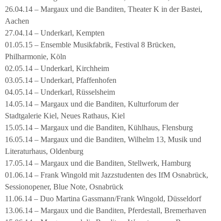
26.04.14 – Margaux und die Banditen, Theater K in der Bastei,
Aachen
27.04.14 – Underkarl, Kempten
01.05.15 – Ensemble Musikfabrik, Festival 8 Brücken,
Philharmonie, Köln
02.05.14 – Underkarl, Kirchheim
03.05.14 – Underkarl, Pfaffenhofen
04.05.14 – Underkarl, Rüsselsheim
14.05.14 – Margaux und die Banditen, Kulturforum der
Stadtgalerie Kiel, Neues Rathaus, Kiel
15.05.14 – Margaux und die Banditen, Kühlhaus, Flensburg
16.05.14 – Margaux und die Banditen, Wilhelm 13, Musik und
Literaturhaus, Oldenburg
17.05.14 – Margaux und die Banditen, Stellwerk, Hamburg
01.06.14 – Frank Wingold mit Jazzstudenten des IfM Osnabrück,
Sessionopener, Blue Note, Osnabrück
11.06.14 – Duo Martina Gassmann/Frank Wingold, Düsseldorf
13.06.14 – Margaux und die Banditen, Pferdestall, Bremerhaven