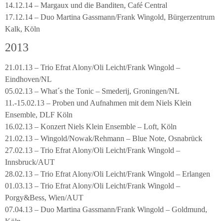
14.12.14 – Margaux und die Banditen, Café Central
17.12.14 – Duo Martina Gassmann/Frank Wingold, Bürgerzentrum
Kalk, Köln
2013
21.01.13 – Trio Efrat Alony/Oli Leicht/Frank Wingold –
Eindhoven/NL
05.02.13 – What´s the Tonic – Smederij, Groningen/NL
11.-15.02.13 – Proben und Aufnahmen mit dem Niels Klein
Ensemble, DLF Köln
16.02.13 – Konzert Niels Klein Ensemble – Loft, Köln
21.02.13 – Wingold/Nowak/Rehmann – Blue Note, Osnabrück
27.02.13 – Trio Efrat Alony/Oli Leicht/Frank Wingold –
Innsbruck/AUT
28.02.13 – Trio Efrat Alony/Oli Leicht/Frank Wingold – Erlangen
01.03.13 – Trio Efrat Alony/Oli Leicht/Frank Wingold –
Porgy&Bess, Wien/AUT
07.04.13 – Duo Martina Gassmann/Frank Wingold – Goldmund,