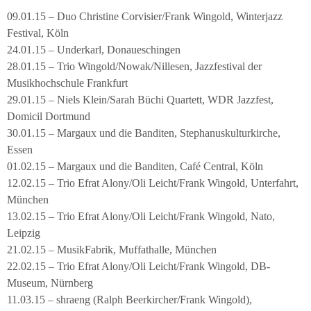
09.01.15 – Duo Christine Corvisier/Frank Wingold, Winterjazz
Festival, Köln
24.01.15 – Underkarl, Donaueschingen
28.01.15 – Trio Wingold/Nowak/Nillesen, Jazzfestival der
Musikhochschule Frankfurt
29.01.15 – Niels Klein/Sarah Büchi Quartett, WDR Jazzfest,
Domicil Dortmund
30.01.15 – Margaux und die Banditen, Stephanuskulturkirche,
Essen
01.02.15 – Margaux und die Banditen, Café Central, Köln
12.02.15 – Trio Efrat Alony/Oli Leicht/Frank Wingold, Unterfahrt,
München
13.02.15 – Trio Efrat Alony/Oli Leicht/Frank Wingold, Nato,
Leipzig
21.02.15 – MusikFabrik, Muffathalle, München
22.02.15 – Trio Efrat Alony/Oli Leicht/Frank Wingold, DB-
Museum, Nürnberg
11.03.15 – shraeng (Ralph Beerkircher/Frank Wingold),