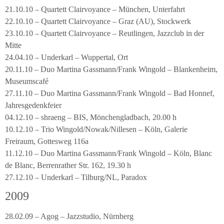
21.10.10 – Quartett Clairvoyance – München, Unterfahrt
22.10.10 – Quartett Clairvoyance – Graz (AU), Stockwerk
23.10.10 – Quartett Clairvoyance – Reutlingen, Jazzclub in der
Mitte
24.04.10 – Underkarl – Wuppertal, Ort
20.11.10 – Duo Martina Gassmann/Frank Wingold – Blankenheim,
Museumscafé
27.11.10 – Duo Martina Gassmann/Frank Wingold – Bad Honnef,
Jahresgedenkfeier
04.12.10 – shraeng – BIS, Mönchengladbach, 20.00 h
10.12.10 – Trio Wingold/Nowak/Nillesen – Köln, Galerie
Freiraum, Gottesweg 116a
11.12.10 – Duo Martina Gassmann/Frank Wingold – Köln, Blanc
de Blanc, Berrenrather Str. 162, 19.30 h
27.12.10 – Underkarl – Tilburg/NL, Paradox
2009
28.02.09 – Agog – Jazzstudio, Nürnberg