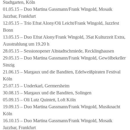
Stadtgarten, Köln
01.05.15 – Duo Martina Gassmann/Frank Wingold, Mosaik
Jazzbar, Frankfurt
12.05.15 – Trio Efrat Alony/Oli Leicht/Frank Wingold, Jazzfest
Bonn
13.05.15 – Duo Efrat Alony/Frank Wingold, 3Sat Kulturzeit Extra,
Ausstrahlung um 19.20 h
28.05.15 – Sessionopener Altstadtschmiede, Recklinghausen
29.05.15 – Duo Martina Gassmann/Frank Wingold, Gewölbekeller
Sinzig
21.06.15 – Margaux und die Banditen, Edelweißpiraten Festival
Köln
25.07.15 – Underkarl, Germersheim
30.08.15 – Margaux und die Banditen, Solingen
05.09.15 – Oli Lutz Quintett, Loft Köln
19.09.15 – Duo Martina Gassmann/Frank Wingold, Musiknacht
Köln
16.10.15 – Duo Martina Gassmann/Frank Wingold, Mosaik
Jazzbar, Frankfurt