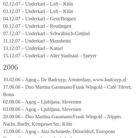
02.12.07 – Underkarl – Loft – Köln
03.12.07 – Underkarl – Loft – Köln
04.12.07 – Underkarl – Gent/Belgien
06.12.07 – Underkarl – Reutlingen
07.12.07 – Underkarl – Schwäbisch-Gmünd
11.12.07 – Underkarl – Mannheim
13.12.07 – Underkarl – Kassel
15.12.07 – Underkarl – Alter Stadtsaal – Speyer
2006
10.02.06 – Agog – De Badcuyp, Amsterdam, www.badcuyp.nl
17.06.06 – Duo Martina Gassmann/Frank Wingold – Café Tiferet,
Bonn
02.08.06 – Agog – Ljubljana, Slovenien
03.08.06 – Agog – Ljubljana, Slovenien
20.08.06 – Duo Martina Gassmann/Frank Wingold – Nippes
Nacht, Barfly, Kempener Str., Köln
15.09.06 – Agog – Jazz-Schmiede, Düsseldorf, European