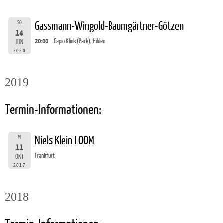
SO
Gassmann-Wingold-Baumgärtner-Götzen
14
20:00
Capio Klink (Park), Hilden
JUN
2020
2019
Termin-Informationen:
MI
Niels Klein LOOM
11
Frankfurt
OKT
2017
2018