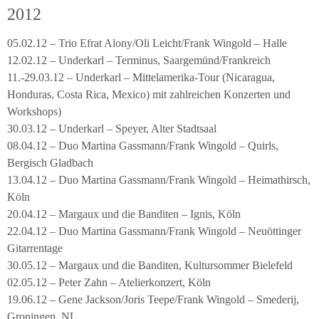
2012
05.02.12 – Trio Efrat Alony/Oli Leicht/Frank Wingold – Halle
12.02.12 – Underkarl – Terminus, Saargemünd/Frankreich
11.-29.03.12 – Underkarl – Mittelamerika-Tour (Nicaragua,
Honduras, Costa Rica, Mexico) mit zahlreichen Konzerten und
Workshops)
30.03.12 – Underkarl – Speyer, Alter Stadtsaal
08.04.12 – Duo Martina Gassmann/Frank Wingold – Quirls,
Bergisch Gladbach
13.04.12 – Duo Martina Gassmann/Frank Wingold – Heimathirsch,
Köln
20.04.12 – Margaux und die Banditen – Ignis, Köln
22.04.12 – Duo Martina Gassmann/Frank Wingold – Neuöttinger
Gitarrentage
30.05.12 – Margaux und die Banditen, Kultursommer Bielefeld
02.05.12 – Peter Zahn – Atelierkonzert, Köln
19.06.12 – Gene Jackson/Joris Teepe/Frank Wingold – Smederij,
Groningen, NL