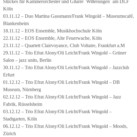
Stückes für Kammerorchester und Gitarre `Witterungen´ am DLF
Köln
03.11.12 – Duo Martina Gassmann/Frank Wingold – Museumscafé,
Blankenheim
18.11.12 – EOS Ensemble, Musikhochschule Köln
22.11.12 – EOS Ensemble, Alte Feuerwache, Köln
23.11.12 – Quartett Clairvoyance, Club Voltaire, Frankfurt a.M
29.11.12 – Trio Efrat Alony/Oli Leicht/Frank Wingold – Grüner
Salon – jazz units, Berlin
30.11.12 – Trio Efrat Alony/Oli Leicht/Frank Wingold – Jazzclub
Erfurt
01.12.12 – Trio Efrat Alony/Oli Leicht/Frank Wingold – DB
Museum, Nürnberg
02.12.12 – Trio Efrat Alony/Oli Leicht/Frank Wingold – Jazz
Fabrik, Rüsselsheim
03.12.12 – Trio Efrat Alony/Oli Leicht/Frank Wingold –
Stadtgarten, Köln
06.12.12 – Trio Efrat Alony/Oli Leicht/Frank Wingold – Moods,
Zürich