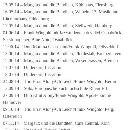
15.05.14 – Margaux und die Banditen, Kühlhaus, Flensburg
16.05.14 – Margaux und die Banditen, Wilhelm 13, Musik und
Literaturhaus, Oldenburg
17.05.14 – Margaux und die Banditen, Stellwerk, Hamburg
01.06.14 – Frank Wingold mit Jazzstudenten des IfM Osnabrück,
Sessionopener, Blue Note, Osnabrück
11.06.14 – Duo Martina Gassmann/Frank Wingold, Düsseldorf
13.06.14 – Margaux und die Banditen, Pferdestall, Bremerhaven
15.06.14 – Margaux und die Banditen, Weserterassen, Bremen
17.07.14 – Underkarl, Lissabon
18.07.14 – Underkarl, Lissabon
24.08.14 – Trio Efrat Alony/Oli Leicht/Frank Wingold, Berlin
13.09.14 – Solo, Europäische Fachhochschule Rhein-Erft
27.09.14 – Duo Efrat Alony/Frank Wingold, Apostelkirche
Hannover
09.10.14 – Trio Efrat Alony/Oli Leicht/Frank Wingold, Perg,
Österreich
07.11.14 – Margaux und die Banditen, Café Central, Köln