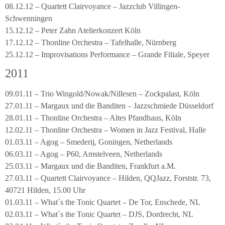
08.12.12 – Quartett Clairvoyance – Jazzclub Villingen-
Schwenningen
15.12.12 – Peter Zahn Atelierkonzert Köln
17.12.12 – Thonline Orchestra – Tafelhalle, Nürnberg
25.12.12 – Improvisations Performance – Grande Filiale, Speyer
2011
09.01.11 – Trio Wingold/Nowak/Nillesen – Zockpalast, Köln
27.01.11 – Margaux und die Banditen – Jazzschmiede Düsseldorf
28.01.11 – Thonline Orchestra – Altes Pfandhaus, Köln
12.02.11 – Thonline Orchestra – Women in Jazz Festival, Halle
01.03.11 – Agog – Smederij, Goningen, Netherlands
06.03.11 – Agog – P60, Amstelveen, Netherlands
25.03.11 – Margaux und die Banditen, Frankfurt a.M.
27.03.11 – Quartett Clairvoyance – Hilden, QQJazz, Forststr. 73,
40721 Hilden, 15.00 Uhr
01.03.11 – What´s the Tonic Quartet – De Tor, Enschede, NL
02.03.11 – What´s the Tonic Quartet – DJS, Dordrecht, NL