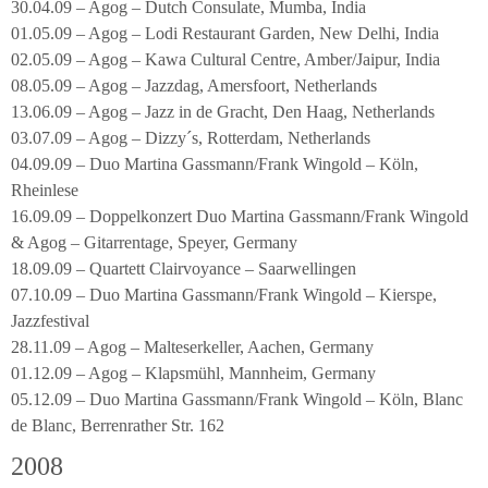
30.04.09 – Agog – Dutch Consulate, Mumba, India
01.05.09 – Agog – Lodi Restaurant Garden, New Delhi, India
02.05.09 – Agog – Kawa Cultural Centre, Amber/Jaipur, India
08.05.09 – Agog – Jazzdag, Amersfoort, Netherlands
13.06.09 – Agog – Jazz in de Gracht, Den Haag, Netherlands
03.07.09 – Agog – Dizzy´s, Rotterdam, Netherlands
04.09.09 – Duo Martina Gassmann/Frank Wingold – Köln,
Rheinlese
16.09.09 – Doppelkonzert Duo Martina Gassmann/Frank Wingold
& Agog – Gitarrentage, Speyer, Germany
18.09.09 – Quartett Clairvoyance – Saarwellingen
07.10.09 – Duo Martina Gassmann/Frank Wingold – Kierspe,
Jazzfestival
28.11.09 – Agog – Malteserkeller, Aachen, Germany
01.12.09 – Agog – Klapsmühl, Mannheim, Germany
05.12.09 – Duo Martina Gassmann/Frank Wingold – Köln, Blanc
de Blanc, Berrenrather Str. 162
2008