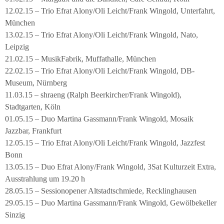
12.02.15 – Trio Efrat Alony/Oli Leicht/Frank Wingold, Unterfahrt,
München
13.02.15 – Trio Efrat Alony/Oli Leicht/Frank Wingold, Nato,
Leipzig
21.02.15 – MusikFabrik, Muffathalle, München
22.02.15 – Trio Efrat Alony/Oli Leicht/Frank Wingold, DB-
Museum, Nürnberg
11.03.15 – shraeng (Ralph Beerkircher/Frank Wingold),
Stadtgarten, Köln
01.05.15 – Duo Martina Gassmann/Frank Wingold, Mosaik
Jazzbar, Frankfurt
12.05.15 – Trio Efrat Alony/Oli Leicht/Frank Wingold, Jazzfest
Bonn
13.05.15 – Duo Efrat Alony/Frank Wingold, 3Sat Kulturzeit Extra,
Ausstrahlung um 19.20 h
28.05.15 – Sessionopener Altstadtschmiede, Recklinghausen
29.05.15 – Duo Martina Gassmann/Frank Wingold, Gewölbekeller
Sinzig