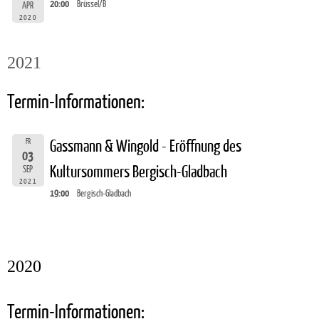
20:00
Brüssel/B
APR
2020
2021
Termin-Informationen:
FR
Gassmann & Wingold - Eröffnung des
03
Kultursommers Bergisch-Gladbach
SEP
2021
19:00
Bergisch-Gladbach
2020
Termin-Informationen: