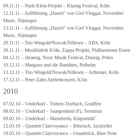
09.11.11 – Niels Klein Projekt – Klaeng Festival, Köln
12.11.11 – Aufführung „Dazed“ von Giel Vleggar, November
Music, Nijmegen
13.11.11 – Aufführung „Dazed“ von Giel Vleggar, November
Music, Nijmegen
20.11.11 – Trio Wingold/Nowak/Nillesen – ABS, Köln
30.11.11 – Musikfabrik Köln, Zappa Projekt, Philharmonie Essen
04.12.11 – shraeng, Neue Musik Festival, Danzig, Polen
10.12.11 – Margaux und die Banditen, Pulheim
13.12.11 – Trio Wingold/Nowak/Nillesen – Artheater, Köln
17.12.11 – Peter Zahn Atelierkonzert, Köln
2010
07.02.10 – Underkarl – Traben-Trarbach, Graiffen
08.02.10 – Underkarl – Saargemünd (F), Terminus
09.02.10 – Underkarl – Mannheim, Klapsmühl´
12.03.10 – Quartett Clairvoyance – Biberach, Jazzkeller
18.03.10 – Quartett Clairvoyance – Osnabrück, Blue Note