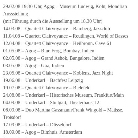
29.02.08 19:30 Uhr, Agog – Museum Ludwig, Köln, Mondrian
Aussstellung
(mit Führung durch die Ausstellung um 18.30 Uhr)
14.03.08 – Quartett Clairvoyance – Bamberg, Jazzclub
11.04.08 – Quartett Clairvoyance – Reutlingen, World of Basses
12.04.08 – Quartett Clairvoyance – Heilbronn, Cave 61
01.05.08 – Agog – Blue Frog, Bombay, Indien
02.05.08 – Agog – Grand Ashok, Bangalore, Indien
03.05.08 – Agog – Goa, Indien
23.05.08 – Quartett Clairvoyance – Koblenz, Jazz Night
19.06.08 – Underkarl – Bachfest Leipzig
19.07.08 – Quartett Clairvoyance – Bielefeld
24.08.08 – Underkarl – Historisches Museum, Frankfurt/Main
04.09.08 – Underkarl – Stuttgart, Theaterhaus T2
06.09.08 – Duo Martina Gassmann/Frank Wingold – Matisse,
Troisdorf
17.09.08 – Underkarl – Düsseldorf
18.09.08 – Agog – Bimhuis, Amsterdam