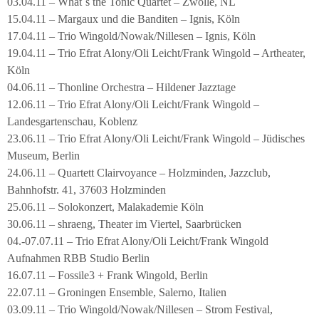
03.04.11 – What´s the Tonic Quartet – Zwolle, NL
15.04.11 – Margaux und die Banditen – Ignis, Köln
17.04.11 – Trio Wingold/Nowak/Nillesen – Ignis, Köln
19.04.11 – Trio Efrat Alony/Oli Leicht/Frank Wingold – Artheater,
Köln
04.06.11 – Thonline Orchestra – Hildener Jazztage
12.06.11 – Trio Efrat Alony/Oli Leicht/Frank Wingold –
Landesgartenschau, Koblenz
23.06.11 – Trio Efrat Alony/Oli Leicht/Frank Wingold – Jüdisches
Museum, Berlin
24.06.11 – Quartett Clairvoyance – Holzminden, Jazzclub,
Bahnhofstr. 41, 37603 Holzminden
25.06.11 – Solokonzert, Malakademie Köln
30.06.11 – shraeng, Theater im Viertel, Saarbrücken
04.-07.07.11 – Trio Efrat Alony/Oli Leicht/Frank Wingold
Aufnahmen RBB Studio Berlin
16.07.11 – Fossile3 + Frank Wingold, Berlin
22.07.11 – Groningen Ensemble, Salerno, Italien
03.09.11 – Trio Wingold/Nowak/Nillesen – Strom Festival,