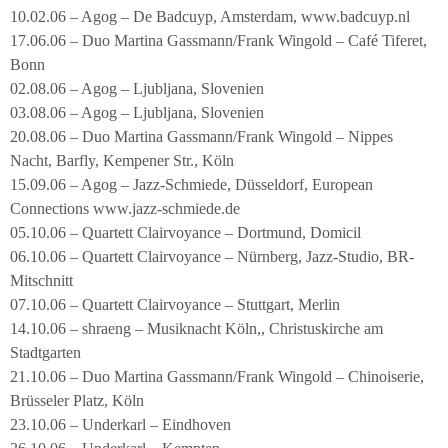
10.02.06 – Agog – De Badcuyp, Amsterdam, www.badcuyp.nl
17.06.06 – Duo Martina Gassmann/Frank Wingold – Café Tiferet,
Bonn
02.08.06 – Agog – Ljubljana, Slovenien
03.08.06 – Agog – Ljubljana, Slovenien
20.08.06 – Duo Martina Gassmann/Frank Wingold – Nippes
Nacht, Barfly, Kempener Str., Köln
15.09.06 – Agog – Jazz-Schmiede, Düsseldorf, European
Connections www.jazz-schmiede.de
05.10.06 – Quartett Clairvoyance – Dortmund, Domicil
06.10.06 – Quartett Clairvoyance – Nürnberg, Jazz-Studio, BR-
Mitschnitt
07.10.06 – Quartett Clairvoyance – Stuttgart, Merlin
14.10.06 – shraeng – Musiknacht Köln,, Christuskirche am
Stadtgarten
21.10.06 – Duo Martina Gassmann/Frank Wingold – Chinoiserie,
Brüsseler Platz, Köln
23.10.06 – Underkarl – Eindhoven