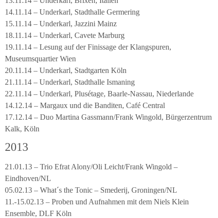
13.11.14 – Underkarl, Brixen, Italien
14.11.14 – Underkarl, Stadthalle Germering
15.11.14 – Underkarl, Jazzini Mainz
18.11.14 – Underkarl, Cavete Marburg
19.11.14 – Lesung auf der Finissage der Klangspuren,
Museumsquartier Wien
20.11.14 – Underkarl, Stadtgarten Köln
21.11.14 – Underkarl, Stadthalle Ismaning
22.11.14 – Underkarl, Plusétage, Baarle-Nassau, Niederlande
14.12.14 – Margaux und die Banditen, Café Central
17.12.14 – Duo Martina Gassmann/Frank Wingold, Bürgerzentrum
Kalk, Köln
2013
21.01.13 – Trio Efrat Alony/Oli Leicht/Frank Wingold –
Eindhoven/NL
05.02.13 – What´s the Tonic – Smederij, Groningen/NL
11.-15.02.13 – Proben und Aufnahmen mit dem Niels Klein
Ensemble, DLF Köln