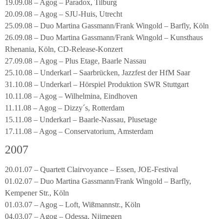
19.09.08 – Agog – Paradox, Tilburg
20.09.08 – Agog – SJU-Huis, Utrecht
25.09.08 – Duo Martina Gassmann/Frank Wingold – Barfly, Köln
26.09.08 – Duo Martina Gassmann/Frank Wingold – Kunsthaus
Rhenania, Köln, CD-Release-Konzert
27.09.08 – Agog – Plus Etage, Baarle Nassau
25.10.08 – Underkarl – Saarbrücken, Jazzfest der HfM Saar
31.10.08 – Underkarl – Hörspiel Produktion SWR Stuttgart
10.11.08 – Agog – Wilhelmina, Eindhoven
11.11.08 – Agog – Dizzy´s, Rotterdam
15.11.08 – Underkarl – Baarle-Nassau, Plusetage
17.11.08 – Agog – Conservatorium, Amsterdam
2007
20.01.07 – Quartett Clairvoyance – Essen, JOE-Festival
01.02.07 – Duo Martina Gassmann/Frank Wingold – Barfly,
Kempener Str., Köln
01.03.07 – Agog – Loft, Wißmannstr., Köln
04.03.07 – Agog – Odessa, Nijmegen