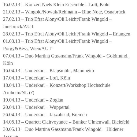
16.02.13 – Konzert Niels Klein Ensemble – Loft, Köln
21.02.13 – Wingold/Nowak/Rehmann – Blue Note, Osnabrück
27.02.13 – Trio Efrat Alony/Oli Leicht/Frank Wingold –
Innsbruck/AUT
28.02.13 – Trio Efrat Alony/Oli Leicht/Frank Wingold – Erlangen
01.03.13 – Trio Efrat Alony/Oli Leicht/Frank Wingold –
Porgy&Bess, Wien/AUT
07.04.13 – Duo Martina Gassmann/Frank Wingold – Goldmund,
Köln
16.04.13 – Underkarl – Klapsmühl, Mannheim
17.04.13 – Underkarl – Loft, Köln
18.04.13 – Underkarl – Konzert/Workshop Hochschule
Arnheim/NL (?)
19.04.13 – Underkarl – Zoglau
20.04.13 – Underkarl – Wuppertal
26.04.13 – Underkarl – Jazzahead, Bremen
14.05.13 – Quartett Clairvoyance – Bunker Ulmenwall, Bielefeld
30.05.13 – Duo Martina Gassmann/Frank Wingold – Hildener
Jazztage