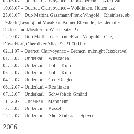
03.06.07 – Quartett Clairvoyance – Idar-Obertein, Jazzfestival
10.08.07 – Quartett Clairvoyance – Völklingen, Hüttenjazz
25.08.07 – Duo Martina Gassmann/Frank Wingold – Rheinlese, ab
19.00 h (Lesung mit Musik am Kölner Rheinufer, bei dem die
Dichter und Musiker im Wasser sitzen!)
12.10.07 – Duo Martina Gassmann/Frank Wingold – Ché,
Düsseldorf, Oberbilker Allee 23, 21.00 Uhr
02.11.07 – Quartett Clairvoyance – Bremen, mibnight Jazzfestival
01.12.07 – Underkarl – Wiesbaden
02.12.07 – Underkarl – Loft – Köln
03.12.07 – Underkarl – Loft – Köln
04.12.07 – Underkarl – Gent/Belgien
06.12.07 – Underkarl – Reutlingen
07.12.07 – Underkarl – Schwäbisch-Gmünd
11.12.07 – Underkarl – Mannheim
13.12.07 – Underkarl – Kassel
15.12.07 – Underkarl – Alter Stadtsaal – Speyer
2006