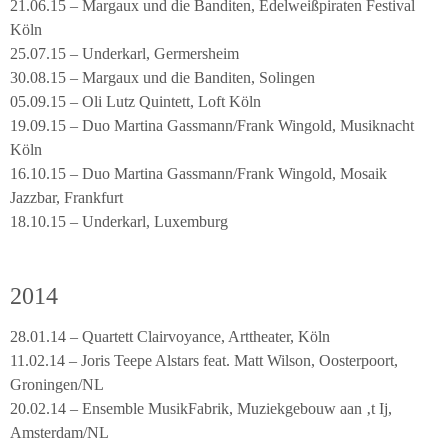
21.06.15 – Margaux und die Banditen, Edelweißpiraten Festival
Köln
25.07.15 – Underkarl, Germersheim
30.08.15 – Margaux und die Banditen, Solingen
05.09.15 – Oli Lutz Quintett, Loft Köln
19.09.15 – Duo Martina Gassmann/Frank Wingold, Musiknacht
Köln
16.10.15 – Duo Martina Gassmann/Frank Wingold, Mosaik
Jazzbar, Frankfurt
18.10.15 – Underkarl, Luxemburg
2014
28.01.14 – Quartett Clairvoyance, Arttheater, Köln
11.02.14 – Joris Teepe Alstars feat. Matt Wilson, Oosterpoort,
Groningen/NL
20.02.14 – Ensemble MusikFabrik, Muziekgebouw aan ‚t Ij,
Amsterdam/NL