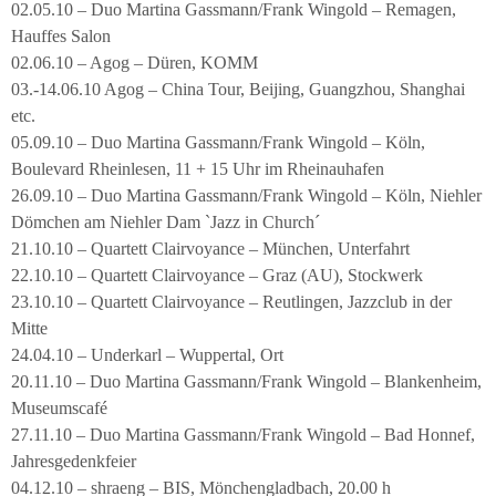
02.05.10 – Duo Martina Gassmann/Frank Wingold – Remagen,
Hauffes Salon
02.06.10 – Agog – Düren, KOMM
03.-14.06.10 Agog – China Tour, Beijing, Guangzhou, Shanghai
etc.
05.09.10 – Duo Martina Gassmann/Frank Wingold – Köln,
Boulevard Rheinlesen, 11 + 15 Uhr im Rheinauhafen
26.09.10 – Duo Martina Gassmann/Frank Wingold – Köln, Niehler
Dömchen am Niehler Dam `Jazz in Church´
21.10.10 – Quartett Clairvoyance – München, Unterfahrt
22.10.10 – Quartett Clairvoyance – Graz (AU), Stockwerk
23.10.10 – Quartett Clairvoyance – Reutlingen, Jazzclub in der
Mitte
24.04.10 – Underkarl – Wuppertal, Ort
20.11.10 – Duo Martina Gassmann/Frank Wingold – Blankenheim,
Museumscafé
27.11.10 – Duo Martina Gassmann/Frank Wingold – Bad Honnef,
Jahresgedenkfeier
04.12.10 – shraeng – BIS, Mönchengladbach, 20.00 h