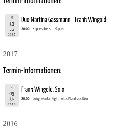
Termin-Informationen:
MI
Duo Martina Gassmann - Frank Wingold
13
20:00
Koppelschleuse - Meppen
DEZ
2017
2017
Termin-Informationen:
SO
Frank Wingold, Solo
05
20:00
Cologne Guitar Night - Altes Pfandhaus Köln
JUN
2016
2016