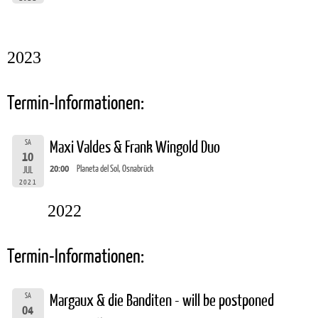
2023
Termin-Informationen:
SA
Maxi Valdes & Frank Wingold Duo
10
20:00
Planeta del Sol, Osnabrück
JUL
2021
2022
Termin-Informationen:
SA
Margaux & die Banditen - will be postponed
04