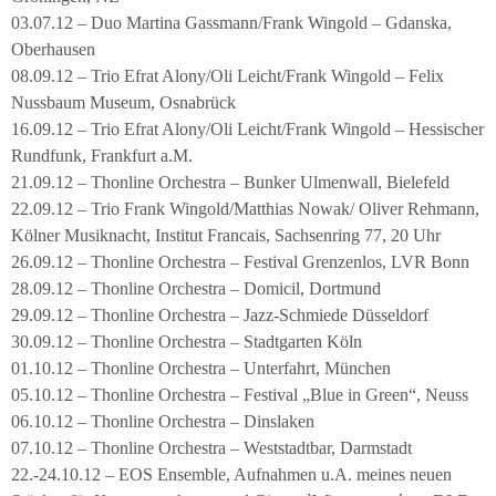
03.07.12 – Duo Martina Gassmann/Frank Wingold – Gdanska,
Oberhausen
08.09.12 – Trio Efrat Alony/Oli Leicht/Frank Wingold – Felix
Nussbaum Museum, Osnabrück
16.09.12 – Trio Efrat Alony/Oli Leicht/Frank Wingold – Hessischer
Rundfunk, Frankfurt a.M.
21.09.12 – Thonline Orchestra – Bunker Ulmenwall, Bielefeld
22.09.12 – Trio Frank Wingold/Matthias Nowak/ Oliver Rehmann,
Kölner Musiknacht, Institut Francais, Sachsenring 77, 20 Uhr
26.09.12 – Thonline Orchestra – Festival Grenzenlos, LVR Bonn
28.09.12 – Thonline Orchestra – Domicil, Dortmund
29.09.12 – Thonline Orchestra – Jazz-Schmiede Düsseldorf
30.09.12 – Thonline Orchestra – Stadtgarten Köln
01.10.12 – Thonline Orchestra – Unterfahrt, München
05.10.12 – Thonline Orchestra – Festival „Blue in Green“, Neuss
06.10.12 – Thonline Orchestra – Dinslaken
07.10.12 – Thonline Orchestra – Weststadtbar, Darmstadt
22.-24.10.12 – EOS Ensemble, Aufnahmen u.A. meines neuen