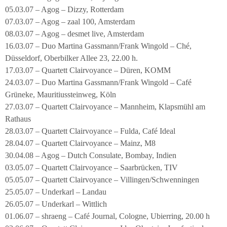
05.03.07 – Agog – Dizzy, Rotterdam
07.03.07 – Agog – zaal 100, Amsterdam
08.03.07 – Agog – desmet live, Amsterdam
16.03.07 – Duo Martina Gassmann/Frank Wingold – Ché,
Düsseldorf, Oberbilker Allee 23, 22.00 h.
17.03.07 – Quartett Clairvoyance – Düren, KOMM
24.03.07 – Duo Martina Gassmann/Frank Wingold – Café
Grüneke, Mauritiussteinweg, Köln
27.03.07 – Quartett Clairvoyance – Mannheim, Klapsmühl am
Rathaus
28.03.07 – Quartett Clairvoyance – Fulda, Café Ideal
28.04.07 – Quartett Clairvoyance – Mainz, M8
30.04.08 – Agog – Dutch Consulate, Bombay, Indien
03.05.07 – Quartett Clairvoyance – Saarbrücken, TIV
05.05.07 – Quartett Clairvoyance – Villingen/Schwenningen
25.05.07 – Underkarl – Landau
26.05.07 – Underkarl – Wittlich
01.06.07 – shraeng – Café Journal, Cologne, Ubierring, 20.00 h