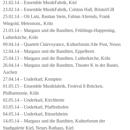
21.02.14 – Ensemble MusikFabrik, Kiel
23.02.14 – Ensemble MusikFabrik, Colston Hall, Bristol/GB
25.02.14 – Oli Lutz, Bastian Stein, Fabian Ahrends, Frank
Wingold, Metronom., Köln
21.03.14 – Margaux und die Banditen, Frühlings-Happening,
Lutherkirche, Köln
09.04.14 – Quartett Clairvoyance, Kulturforum Alte Post, Neuss
12.04.14 – Margaux und die Banditen, Eppelborn
25.04.13 – Margaux und die Banditen, Lutherkirche, Köln
26.04.14 – Margaux und die Banditen, Theater K in der Bastei,
Aachen
27.04.14 – Underkarl, Kempten
01.05.15 – Ensemble Musikfabrik, Festival 8 Brücken,
Philharmonie, Köln
02.05.14 – Underkarl, Kirchheim
03.05.14 – Underkarl, Pfaffenhofen
04.05.14 – Underkarl, Rüsselsheim
14.05.14 – Margaux und die Banditen, Kulturforum der
Stadtgalerie Kiel, Neues Rathaus, Kiel