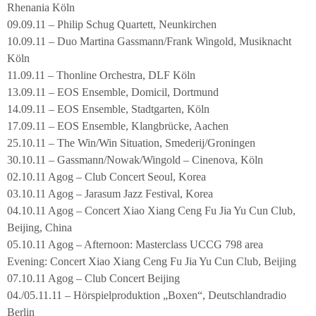
Rhenania Köln
09.09.11 – Philip Schug Quartett, Neunkirchen
10.09.11 – Duo Martina Gassmann/Frank Wingold, Musiknacht
Köln
11.09.11 – Thonline Orchestra, DLF Köln
13.09.11 – EOS Ensemble, Domicil, Dortmund
14.09.11 – EOS Ensemble, Stadtgarten, Köln
17.09.11 – EOS Ensemble, Klangbrücke, Aachen
25.10.11 – The Win/Win Situation, Smederij/Groningen
30.10.11 – Gassmann/Nowak/Wingold – Cinenova, Köln
02.10.11 Agog – Club Concert Seoul, Korea
03.10.11 Agog – Jarasum Jazz Festival, Korea
04.10.11 Agog – Concert Xiao Xiang Ceng Fu Jia Yu Cun Club,
Beijing, China
05.10.11 Agog – Afternoon: Masterclass UCCG 798 area
Evening: Concert Xiao Xiang Ceng Fu Jia Yu Cun Club, Beijing
07.10.11 Agog – Club Concert Beijing
04./05.11.11 – Hörspielproduktion „Boxen“, Deutschlandradio
Berlin