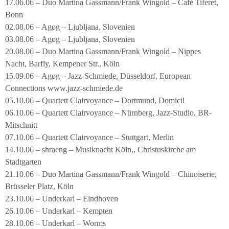
17.06.06 – Duo Martina Gassmann/Frank Wingold – Café Tiferet,
Bonn
02.08.06 – Agog – Ljubljana, Slovenien
03.08.06 – Agog – Ljubljana, Slovenien
20.08.06 – Duo Martina Gassmann/Frank Wingold – Nippes
Nacht, Barfly, Kempener Str., Köln
15.09.06 – Agog – Jazz-Schmiede, Düsseldorf, European
Connections www.jazz-schmiede.de
05.10.06 – Quartett Clairvoyance – Dortmund, Domicil
06.10.06 – Quartett Clairvoyance – Nürnberg, Jazz-Studio, BR-
Mitschnitt
07.10.06 – Quartett Clairvoyance – Stuttgart, Merlin
14.10.06 – shraeng – Musiknacht Köln,, Christuskirche am
Stadtgarten
21.10.06 – Duo Martina Gassmann/Frank Wingold – Chinoiserie,
Brüsseler Platz, Köln
23.10.06 – Underkarl – Eindhoven
26.10.06 – Underkarl – Kempten
28.10.06 – Underkarl – Worms