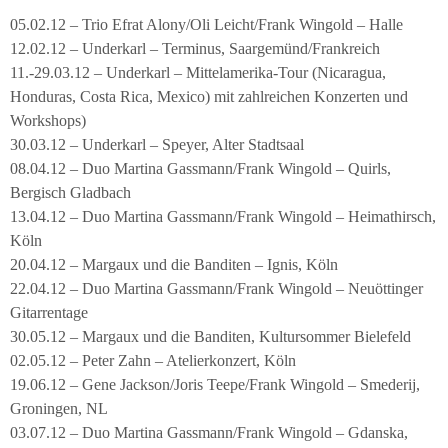
05.02.12 – Trio Efrat Alony/Oli Leicht/Frank Wingold – Halle
12.02.12 – Underkarl – Terminus, Saargemünd/Frankreich
11.-29.03.12 – Underkarl – Mittelamerika-Tour (Nicaragua,
Honduras, Costa Rica, Mexico) mit zahlreichen Konzerten und
Workshops)
30.03.12 – Underkarl – Speyer, Alter Stadtsaal
08.04.12 – Duo Martina Gassmann/Frank Wingold – Quirls,
Bergisch Gladbach
13.04.12 – Duo Martina Gassmann/Frank Wingold – Heimathirsch,
Köln
20.04.12 – Margaux und die Banditen – Ignis, Köln
22.04.12 – Duo Martina Gassmann/Frank Wingold – Neuöttinger
Gitarrentage
30.05.12 – Margaux und die Banditen, Kultursommer Bielefeld
02.05.12 – Peter Zahn – Atelierkonzert, Köln
19.06.12 – Gene Jackson/Joris Teepe/Frank Wingold – Smederij,
Groningen, NL
03.07.12 – Duo Martina Gassmann/Frank Wingold – Gdanska,