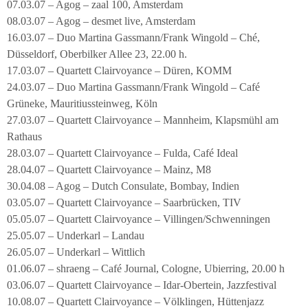
07.03.07 – Agog – zaal 100, Amsterdam
08.03.07 – Agog – desmet live, Amsterdam
16.03.07 – Duo Martina Gassmann/Frank Wingold – Ché,
Düsseldorf, Oberbilker Allee 23, 22.00 h.
17.03.07 – Quartett Clairvoyance – Düren, KOMM
24.03.07 – Duo Martina Gassmann/Frank Wingold – Café
Grüneke, Mauritiussteinweg, Köln
27.03.07 – Quartett Clairvoyance – Mannheim, Klapsmühl am
Rathaus
28.03.07 – Quartett Clairvoyance – Fulda, Café Ideal
28.04.07 – Quartett Clairvoyance – Mainz, M8
30.04.08 – Agog – Dutch Consulate, Bombay, Indien
03.05.07 – Quartett Clairvoyance – Saarbrücken, TIV
05.05.07 – Quartett Clairvoyance – Villingen/Schwenningen
25.05.07 – Underkarl – Landau
26.05.07 – Underkarl – Wittlich
01.06.07 – shraeng – Café Journal, Cologne, Ubierring, 20.00 h
03.06.07 – Quartett Clairvoyance – Idar-Obertein, Jazzfestival
10.08.07 – Quartett Clairvoyance – Völklingen, Hüttenjazz