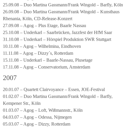
25.09.08 – Duo Martina Gassmann/Frank Wingold – Barfly, Köln
26.09.08 – Duo Martina Gassmann/Frank Wingold – Kunsthaus
Rhenania, Köln, CD-Release-Konzert
27.09.08 – Agog – Plus Etage, Baarle Nassau
25.10.08 – Underkarl – Saarbrücken, Jazzfest der HfM Saar
31.10.08 – Underkarl – Hörspiel Produktion SWR Stuttgart
10.11.08 – Agog – Wilhelmina, Eindhoven
11.11.08 – Agog – Dizzy´s, Rotterdam
15.11.08 – Underkarl – Baarle-Nassau, Plusetage
17.11.08 – Agog – Conservatorium, Amsterdam
2007
20.01.07 – Quartett Clairvoyance – Essen, JOE-Festival
01.02.07 – Duo Martina Gassmann/Frank Wingold – Barfly,
Kempener Str., Köln
01.03.07 – Agog – Loft, Wißmannstr., Köln
04.03.07 – Agog – Odessa, Nijmegen
05.03.07 – Agog – Dizzy, Rotterdam