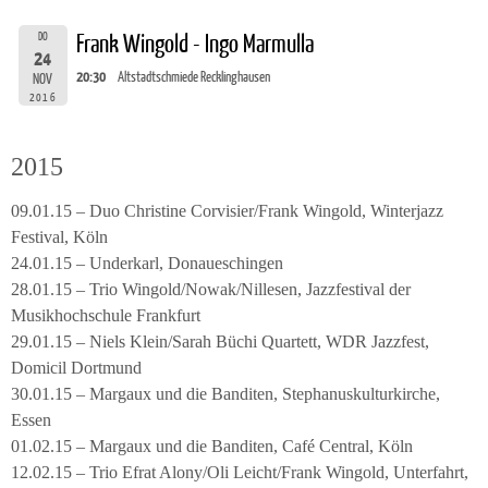
DO
Frank Wingold - Ingo Marmulla
24
20:30
Altstadtschmiede Recklinghausen
NOV
2016
2015
09.01.15 – Duo Christine Corvisier/Frank Wingold, Winterjazz
Festival, Köln
24.01.15 – Underkarl, Donaueschingen
28.01.15 – Trio Wingold/Nowak/Nillesen, Jazzfestival der
Musikhochschule Frankfurt
29.01.15 – Niels Klein/Sarah Büchi Quartett, WDR Jazzfest,
Domicil Dortmund
30.01.15 – Margaux und die Banditen, Stephanuskulturkirche,
Essen
01.02.15 – Margaux und die Banditen, Café Central, Köln
12.02.15 – Trio Efrat Alony/Oli Leicht/Frank Wingold, Unterfahrt,