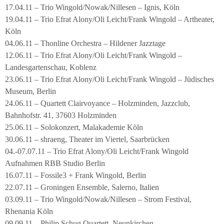
17.04.11 – Trio Wingold/Nowak/Nillesen – Ignis, Köln
19.04.11 – Trio Efrat Alony/Oli Leicht/Frank Wingold – Artheater,
Köln
04.06.11 – Thonline Orchestra – Hildener Jazztage
12.06.11 – Trio Efrat Alony/Oli Leicht/Frank Wingold –
Landesgartenschau, Koblenz
23.06.11 – Trio Efrat Alony/Oli Leicht/Frank Wingold – Jüdisches
Museum, Berlin
24.06.11 – Quartett Clairvoyance – Holzminden, Jazzclub,
Bahnhofstr. 41, 37603 Holzminden
25.06.11 – Solokonzert, Malakademie Köln
30.06.11 – shraeng, Theater im Viertel, Saarbrücken
04.-07.07.11 – Trio Efrat Alony/Oli Leicht/Frank Wingold
Aufnahmen RBB Studio Berlin
16.07.11 – Fossile3 + Frank Wingold, Berlin
22.07.11 – Groningen Ensemble, Salerno, Italien
03.09.11 – Trio Wingold/Nowak/Nillesen – Strom Festival,
Rhenania Köln
09.09.11 – Philip Schug Quartett, Neunkirchen