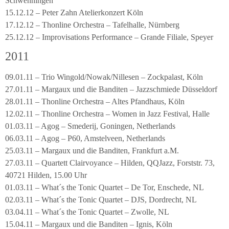
Schwenningen
15.12.12 – Peter Zahn Atelierkonzert Köln
17.12.12 – Thonline Orchestra – Tafelhalle, Nürnberg
25.12.12 – Improvisations Performance – Grande Filiale, Speyer
2011
09.01.11 – Trio Wingold/Nowak/Nillesen – Zockpalast, Köln
27.01.11 – Margaux und die Banditen – Jazzschmiede Düsseldorf
28.01.11 – Thonline Orchestra – Altes Pfandhaus, Köln
12.02.11 – Thonline Orchestra – Women in Jazz Festival, Halle
01.03.11 – Agog – Smederij, Goningen, Netherlands
06.03.11 – Agog – P60, Amstelveen, Netherlands
25.03.11 – Margaux und die Banditen, Frankfurt a.M.
27.03.11 – Quartett Clairvoyance – Hilden, QQJazz, Forststr. 73,
40721 Hilden, 15.00 Uhr
01.03.11 – What´s the Tonic Quartet – De Tor, Enschede, NL
02.03.11 – What´s the Tonic Quartet – DJS, Dordrecht, NL
03.04.11 – What´s the Tonic Quartet – Zwolle, NL
15.04.11 – Margaux und die Banditen – Ignis, Köln