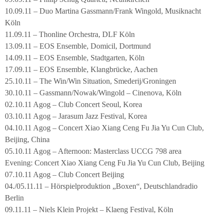
10.09.11 – Duo Martina Gassmann/Frank Wingold, Musiknacht
Köln
11.09.11 – Thonline Orchestra, DLF Köln
13.09.11 – EOS Ensemble, Domicil, Dortmund
14.09.11 – EOS Ensemble, Stadtgarten, Köln
17.09.11 – EOS Ensemble, Klangbrücke, Aachen
25.10.11 – The Win/Win Situation, Smederij/Groningen
30.10.11 – Gassmann/Nowak/Wingold – Cinenova, Köln
02.10.11 Agog – Club Concert Seoul, Korea
03.10.11 Agog – Jarasum Jazz Festival, Korea
04.10.11 Agog – Concert Xiao Xiang Ceng Fu Jia Yu Cun Club,
Beijing, China
05.10.11 Agog – Afternoon: Masterclass UCCG 798 area
Evening: Concert Xiao Xiang Ceng Fu Jia Yu Cun Club, Beijing
07.10.11 Agog – Club Concert Beijing
04./05.11.11 – Hörspielproduktion „Boxen“, Deutschlandradio
Berlin
09.11.11 – Niels Klein Projekt – Klaeng Festival, Köln