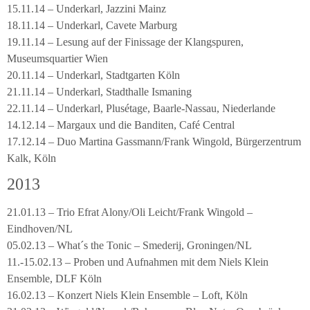
15.11.14 – Underkarl, Jazzini Mainz
18.11.14 – Underkarl, Cavete Marburg
19.11.14 – Lesung auf der Finissage der Klangspuren,
Museumsquartier Wien
20.11.14 – Underkarl, Stadtgarten Köln
21.11.14 – Underkarl, Stadthalle Ismaning
22.11.14 – Underkarl, Plusétage, Baarle-Nassau, Niederlande
14.12.14 – Margaux und die Banditen, Café Central
17.12.14 – Duo Martina Gassmann/Frank Wingold, Bürgerzentrum
Kalk, Köln
2013
21.01.13 – Trio Efrat Alony/Oli Leicht/Frank Wingold –
Eindhoven/NL
05.02.13 – What´s the Tonic – Smederij, Groningen/NL
11.-15.02.13 – Proben und Aufnahmen mit dem Niels Klein
Ensemble, DLF Köln
16.02.13 – Konzert Niels Klein Ensemble – Loft, Köln