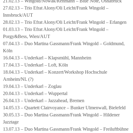
21.02.13 – Wingold/Nowak/Rehmann – Blue Note, Osnabrück
27.02.13 – Trio Efrat Alony/Oli Leicht/Frank Wingold –
Innsbruck/AUT
28.02.13 – Trio Efrat Alony/Oli Leicht/Frank Wingold – Erlangen
01.03.13 – Trio Efrat Alony/Oli Leicht/Frank Wingold –
Porgy&Bess, Wien/AUT
07.04.13 – Duo Martina Gassmann/Frank Wingold – Goldmund,
Köln
16.04.13 – Underkarl – Klapsmühl, Mannheim
17.04.13 – Underkarl – Loft, Köln
18.04.13 – Underkarl – Konzert/Workshop Hochschule
Arnheim/NL (?)
19.04.13 – Underkarl – Zoglau
20.04.13 – Underkarl – Wuppertal
26.04.13 – Underkarl – Jazzahead, Bremen
14.05.13 – Quartett Clairvoyance – Bunker Ulmenwall, Bielefeld
30.05.13 – Duo Martina Gassmann/Frank Wingold – Hildener
Jazztage
13.07.13 – Duo Martina Gassmann/Frank Wingold – Freiluftbühne