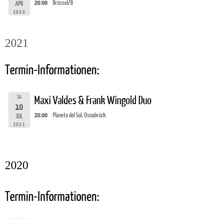
20:00
Brüssel/B
APR
2020
2021
Termin-Informationen:
SA
Maxi Valdes & Frank Wingold Duo
10
20:00
Planeta del Sol, Osnabrück
JUL
2021
2020
Termin-Informationen: