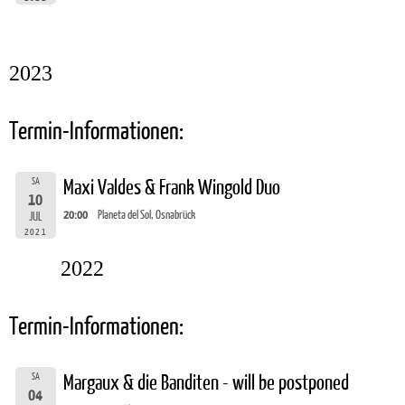
2023
Termin-Informationen:
SA
Maxi Valdes & Frank Wingold Duo
10
20:00
Planeta del Sol, Osnabrück
JUL
2021
2022
Termin-Informationen:
SA
Margaux & die Banditen - will be postponed
04