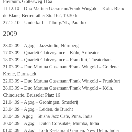
Freiraum, Gottesweg 116a
11.12.10 – Duo Martina Gassmann/Frank Wingold – Köln, Blanc
de Blanc, Berrenrather Str. 162, 19.30 h
27.12.10 – Underkarl – Tilburg/NL, Paradox
2009
28.02.09 – Agog – Jazzstudio, Nürnberg
17.03.09 – Quartett Clairvoyance – Köln, Artheater
18.03.09 – Quartett Clairvoyance – Frankfurt, Theaterhaus
21.03.09 – Duo Martina Gassmann/Frank Wingold – Goldene
Krone, Darmstadt
22.03.09 – Duo Martina Gassmann/Frank Wingold – Frankfurt
28.03.09 – Duo Martina Gassmann/Frank Wingold – Köln,
Chinoiserie, Brüsseler Platz 16
21.04.09 – Agog – Groningen, Smederij
23.04.09 – Agog – Leiden, de Burcht
28.04.09 -Agog – Shisha Jazz Cafe, Puna, India
30.04.09 – Agog – Dutch Consulate, Mumba, India
01.05.09 – Agog – Lodi Restaurant Garden, New Delhi, India