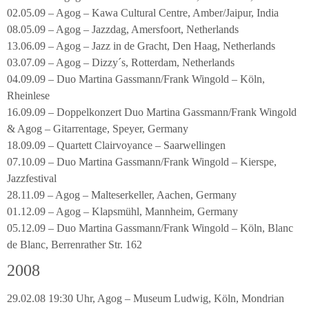
02.05.09 – Agog – Kawa Cultural Centre, Amber/Jaipur, India
08.05.09 – Agog – Jazzdag, Amersfoort, Netherlands
13.06.09 – Agog – Jazz in de Gracht, Den Haag, Netherlands
03.07.09 – Agog – Dizzy´s, Rotterdam, Netherlands
04.09.09 – Duo Martina Gassmann/Frank Wingold – Köln,
Rheinlese
16.09.09 – Doppelkonzert Duo Martina Gassmann/Frank Wingold
& Agog – Gitarrentage, Speyer, Germany
18.09.09 – Quartett Clairvoyance – Saarwellingen
07.10.09 – Duo Martina Gassmann/Frank Wingold – Kierspe,
Jazzfestival
28.11.09 – Agog – Malteserkeller, Aachen, Germany
01.12.09 – Agog – Klapsmühl, Mannheim, Germany
05.12.09 – Duo Martina Gassmann/Frank Wingold – Köln, Blanc
de Blanc, Berrenrather Str. 162
2008
29.02.08 19:30 Uhr, Agog – Museum Ludwig, Köln, Mondrian