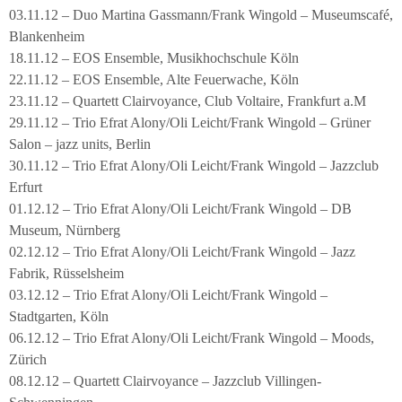
03.11.12 – Duo Martina Gassmann/Frank Wingold – Museumscafé,
Blankenheim
18.11.12 – EOS Ensemble, Musikhochschule Köln
22.11.12 – EOS Ensemble, Alte Feuerwache, Köln
23.11.12 – Quartett Clairvoyance, Club Voltaire, Frankfurt a.M
29.11.12 – Trio Efrat Alony/Oli Leicht/Frank Wingold – Grüner
Salon – jazz units, Berlin
30.11.12 – Trio Efrat Alony/Oli Leicht/Frank Wingold – Jazzclub
Erfurt
01.12.12 – Trio Efrat Alony/Oli Leicht/Frank Wingold – DB
Museum, Nürnberg
02.12.12 – Trio Efrat Alony/Oli Leicht/Frank Wingold – Jazz
Fabrik, Rüsselsheim
03.12.12 – Trio Efrat Alony/Oli Leicht/Frank Wingold –
Stadtgarten, Köln
06.12.12 – Trio Efrat Alony/Oli Leicht/Frank Wingold – Moods,
Zürich
08.12.12 – Quartett Clairvoyance – Jazzclub Villingen-