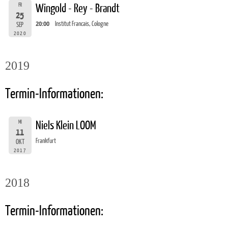
FR
Wingold - Rey - Brandt
25
20:00
Institut Francais, Cologne
SEP
2020
2019
Termin-Informationen:
MI
Niels Klein LOOM
11
Frankfurt
OKT
2017
2018
Termin-Informationen: