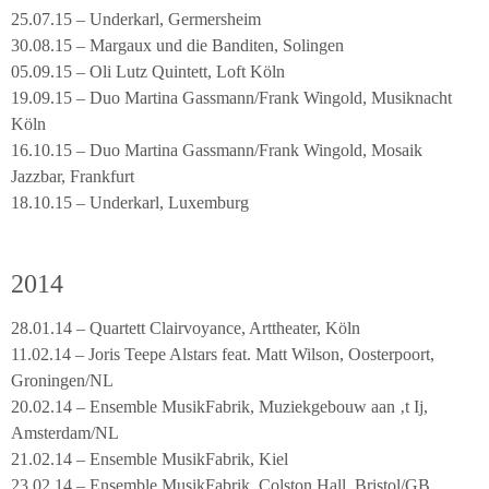
25.07.15 – Underkarl, Germersheim
30.08.15 – Margaux und die Banditen, Solingen
05.09.15 – Oli Lutz Quintett, Loft Köln
19.09.15 – Duo Martina Gassmann/Frank Wingold, Musiknacht
Köln
16.10.15 – Duo Martina Gassmann/Frank Wingold, Mosaik
Jazzbar, Frankfurt
18.10.15 – Underkarl, Luxemburg
2014
28.01.14 – Quartett Clairvoyance, Arttheater, Köln
11.02.14 – Joris Teepe Alstars feat. Matt Wilson, Oosterpoort,
Groningen/NL
20.02.14 – Ensemble MusikFabrik, Muziekgebouw aan ‚t Ij,
Amsterdam/NL
21.02.14 – Ensemble MusikFabrik, Kiel
23.02.14 – Ensemble MusikFabrik, Colston Hall, Bristol/GB