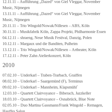
12.11.11 – Aufführung „Dazed“ von Giel Vleggar, November
Music, Nijmegen
13.11.11 – Aufführung „Dazed“ von Giel Vleggar, November
Music, Nijmegen
20.11.11 – Trio Wingold/Nowak/Nillesen – ABS, Köln
30.11.11 – Musikfabrik Köln, Zappa Projekt, Philharmonie Essen
04.12.11 – shraeng, Neue Musik Festival, Danzig, Polen
10.12.11 – Margaux und die Banditen, Pulheim
13.12.11 – Trio Wingold/Nowak/Nillesen – Artheater, Köln
17.12.11 – Peter Zahn Atelierkonzert, Köln
2010
07.02.10 – Underkarl – Traben-Trarbach, Graiffen
08.02.10 – Underkarl – Saargemünd (F), Terminus
09.02.10 – Underkarl – Mannheim, Klapsmühl´
12.03.10 – Quartett Clairvoyance – Biberach, Jazzkeller
18.03.10 – Quartett Clairvoyance – Osnabrück, Blue Note
02.05.10 – Duo Martina Gassmann/Frank Wingold – Remagen,
Hauffes Salon