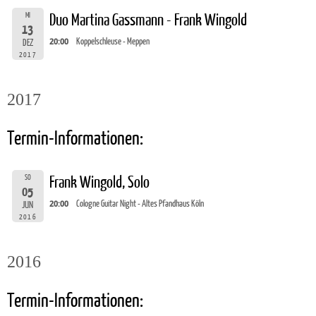
MI
Duo Martina Gassmann - Frank Wingold
13
20:00
Koppelschleuse - Meppen
DEZ
2017
2017
Termin-Informationen:
SO
Frank Wingold, Solo
05
20:00
Cologne Guitar Night - Altes Pfandhaus Köln
JUN
2016
2016
Termin-Informationen: