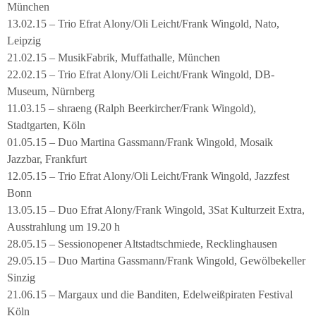
München
13.02.15 – Trio Efrat Alony/Oli Leicht/Frank Wingold, Nato,
Leipzig
21.02.15 – MusikFabrik, Muffathalle, München
22.02.15 – Trio Efrat Alony/Oli Leicht/Frank Wingold, DB-
Museum, Nürnberg
11.03.15 – shraeng (Ralph Beerkircher/Frank Wingold),
Stadtgarten, Köln
01.05.15 – Duo Martina Gassmann/Frank Wingold, Mosaik
Jazzbar, Frankfurt
12.05.15 – Trio Efrat Alony/Oli Leicht/Frank Wingold, Jazzfest
Bonn
13.05.15 – Duo Efrat Alony/Frank Wingold, 3Sat Kulturzeit Extra,
Ausstrahlung um 19.20 h
28.05.15 – Sessionopener Altstadtschmiede, Recklinghausen
29.05.15 – Duo Martina Gassmann/Frank Wingold, Gewölbekeller
Sinzig
21.06.15 – Margaux und die Banditen, Edelweißpiraten Festival
Köln