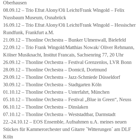
Oberhausen
08.09.12 – Trio Efrat Alony/Oli Leicht/Frank Wingold – Felix
Nussbaum Museum, Osnabrück
16.09.12 – Trio Efrat Alony/Oli Leicht/Frank Wingold – Hessischer
Rundfunk, Frankfurt a.M.
21.09.12 – Thonline Orchestra – Bunker Ulmenwall, Bielefeld
22.09.12 – Trio Frank Wingold/Matthias Nowak/ Oliver Rehmann,
Kölner Musiknacht, Institut Francais, Sachsenring 77, 20 Uhr
26.09.12 – Thonline Orchestra – Festival Grenzenlos, LVR Bonn
28.09.12 – Thonline Orchestra – Domicil, Dortmund
29.09.12 – Thonline Orchestra – Jazz-Schmiede Düsseldorf
30.09.12 – Thonline Orchestra – Stadtgarten Köln
01.10.12 – Thonline Orchestra – Unterfahrt, München
05.10.12 – Thonline Orchestra – Festival „Blue in Green“, Neuss
06.10.12 – Thonline Orchestra – Dinslaken
07.10.12 – Thonline Orchestra – Weststadtbar, Darmstadt
22.-24.10.12 – EOS Ensemble, Aufnahmen u.A. meines neuen
Stückes für Kammerorchester und Gitarre `Witterungen´ am DLF
Köln