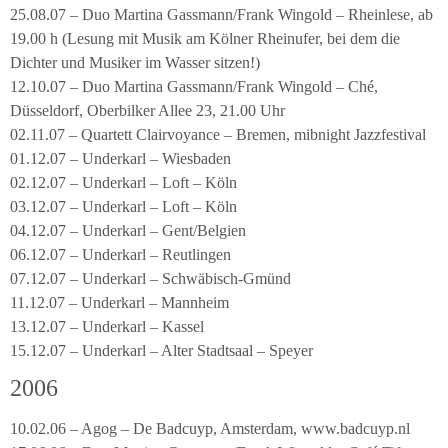
25.08.07 – Duo Martina Gassmann/Frank Wingold – Rheinlese, ab
19.00 h (Lesung mit Musik am Kölner Rheinufer, bei dem die
Dichter und Musiker im Wasser sitzen!)
12.10.07 – Duo Martina Gassmann/Frank Wingold – Ché,
Düsseldorf, Oberbilker Allee 23, 21.00 Uhr
02.11.07 – Quartett Clairvoyance – Bremen, mibnight Jazzfestival
01.12.07 – Underkarl – Wiesbaden
02.12.07 – Underkarl – Loft – Köln
03.12.07 – Underkarl – Loft – Köln
04.12.07 – Underkarl – Gent/Belgien
06.12.07 – Underkarl – Reutlingen
07.12.07 – Underkarl – Schwäbisch-Gmünd
11.12.07 – Underkarl – Mannheim
13.12.07 – Underkarl – Kassel
15.12.07 – Underkarl – Alter Stadtsaal – Speyer
2006
10.02.06 – Agog – De Badcuyp, Amsterdam, www.badcuyp.nl