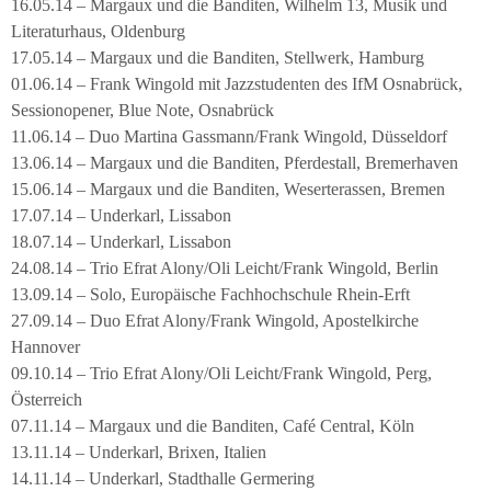
16.05.14 – Margaux und die Banditen, Wilhelm 13, Musik und
Literaturhaus, Oldenburg
17.05.14 – Margaux und die Banditen, Stellwerk, Hamburg
01.06.14 – Frank Wingold mit Jazzstudenten des IfM Osnabrück,
Sessionopener, Blue Note, Osnabrück
11.06.14 – Duo Martina Gassmann/Frank Wingold, Düsseldorf
13.06.14 – Margaux und die Banditen, Pferdestall, Bremerhaven
15.06.14 – Margaux und die Banditen, Weserterassen, Bremen
17.07.14 – Underkarl, Lissabon
18.07.14 – Underkarl, Lissabon
24.08.14 – Trio Efrat Alony/Oli Leicht/Frank Wingold, Berlin
13.09.14 – Solo, Europäische Fachhochschule Rhein-Erft
27.09.14 – Duo Efrat Alony/Frank Wingold, Apostelkirche
Hannover
09.10.14 – Trio Efrat Alony/Oli Leicht/Frank Wingold, Perg,
Österreich
07.11.14 – Margaux und die Banditen, Café Central, Köln
13.11.14 – Underkarl, Brixen, Italien
14.11.14 – Underkarl, Stadthalle Germering