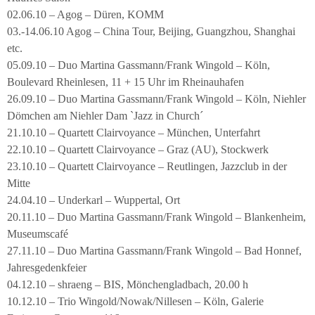
02.06.10 – Agog – Düren, KOMM
03.-14.06.10 Agog – China Tour, Beijing, Guangzhou, Shanghai
etc.
05.09.10 – Duo Martina Gassmann/Frank Wingold – Köln,
Boulevard Rheinlesen, 11 + 15 Uhr im Rheinauhafen
26.09.10 – Duo Martina Gassmann/Frank Wingold – Köln, Niehler
Dömchen am Niehler Dam `Jazz in Church´
21.10.10 – Quartett Clairvoyance – München, Unterfahrt
22.10.10 – Quartett Clairvoyance – Graz (AU), Stockwerk
23.10.10 – Quartett Clairvoyance – Reutlingen, Jazzclub in der
Mitte
24.04.10 – Underkarl – Wuppertal, Ort
20.11.10 – Duo Martina Gassmann/Frank Wingold – Blankenheim,
Museumscafé
27.11.10 – Duo Martina Gassmann/Frank Wingold – Bad Honnef,
Jahresgedenkfeier
04.12.10 – shraeng – BIS, Mönchengladbach, 20.00 h
10.12.10 – Trio Wingold/Nowak/Nillesen – Köln, Galerie