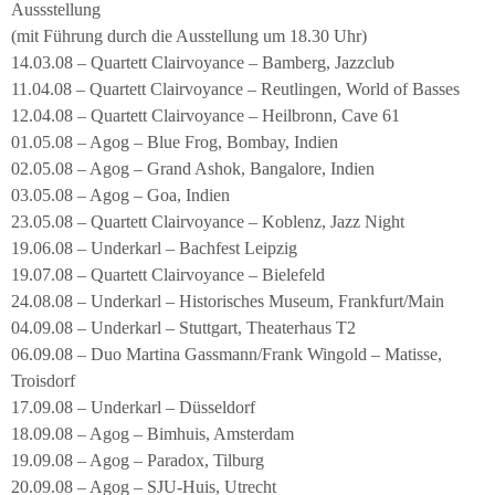
Aussstellung
(mit Führung durch die Ausstellung um 18.30 Uhr)
14.03.08 – Quartett Clairvoyance – Bamberg, Jazzclub
11.04.08 – Quartett Clairvoyance – Reutlingen, World of Basses
12.04.08 – Quartett Clairvoyance – Heilbronn, Cave 61
01.05.08 – Agog – Blue Frog, Bombay, Indien
02.05.08 – Agog – Grand Ashok, Bangalore, Indien
03.05.08 – Agog – Goa, Indien
23.05.08 – Quartett Clairvoyance – Koblenz, Jazz Night
19.06.08 – Underkarl – Bachfest Leipzig
19.07.08 – Quartett Clairvoyance – Bielefeld
24.08.08 – Underkarl – Historisches Museum, Frankfurt/Main
04.09.08 – Underkarl – Stuttgart, Theaterhaus T2
06.09.08 – Duo Martina Gassmann/Frank Wingold – Matisse,
Troisdorf
17.09.08 – Underkarl – Düsseldorf
18.09.08 – Agog – Bimhuis, Amsterdam
19.09.08 – Agog – Paradox, Tilburg
20.09.08 – Agog – SJU-Huis, Utrecht