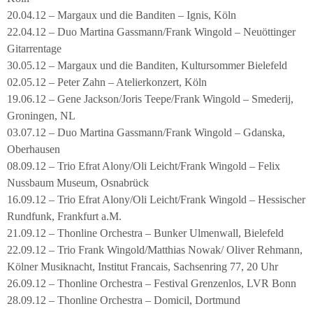
20.04.12 – Margaux und die Banditen – Ignis, Köln
22.04.12 – Duo Martina Gassmann/Frank Wingold – Neuöttinger
Gitarrentage
30.05.12 – Margaux und die Banditen, Kultursommer Bielefeld
02.05.12 – Peter Zahn – Atelierkonzert, Köln
19.06.12 – Gene Jackson/Joris Teepe/Frank Wingold – Smederij,
Groningen, NL
03.07.12 – Duo Martina Gassmann/Frank Wingold – Gdanska,
Oberhausen
08.09.12 – Trio Efrat Alony/Oli Leicht/Frank Wingold – Felix
Nussbaum Museum, Osnabrück
16.09.12 – Trio Efrat Alony/Oli Leicht/Frank Wingold – Hessischer
Rundfunk, Frankfurt a.M.
21.09.12 – Thonline Orchestra – Bunker Ulmenwall, Bielefeld
22.09.12 – Trio Frank Wingold/Matthias Nowak/ Oliver Rehmann,
Kölner Musiknacht, Institut Francais, Sachsenring 77, 20 Uhr
26.09.12 – Thonline Orchestra – Festival Grenzenlos, LVR Bonn
28.09.12 – Thonline Orchestra – Domicil, Dortmund