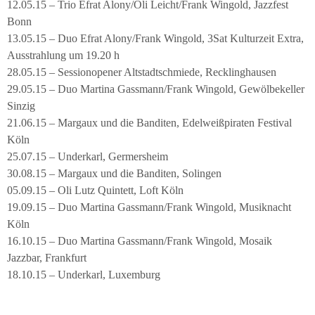
12.05.15 – Trio Efrat Alony/Oli Leicht/Frank Wingold, Jazzfest
Bonn
13.05.15 – Duo Efrat Alony/Frank Wingold, 3Sat Kulturzeit Extra,
Ausstrahlung um 19.20 h
28.05.15 – Sessionopener Altstadtschmiede, Recklinghausen
29.05.15 – Duo Martina Gassmann/Frank Wingold, Gewölbekeller
Sinzig
21.06.15 – Margaux und die Banditen, Edelweißpiraten Festival
Köln
25.07.15 – Underkarl, Germersheim
30.08.15 – Margaux und die Banditen, Solingen
05.09.15 – Oli Lutz Quintett, Loft Köln
19.09.15 – Duo Martina Gassmann/Frank Wingold, Musiknacht
Köln
16.10.15 – Duo Martina Gassmann/Frank Wingold, Mosaik
Jazzbar, Frankfurt
18.10.15 – Underkarl, Luxemburg