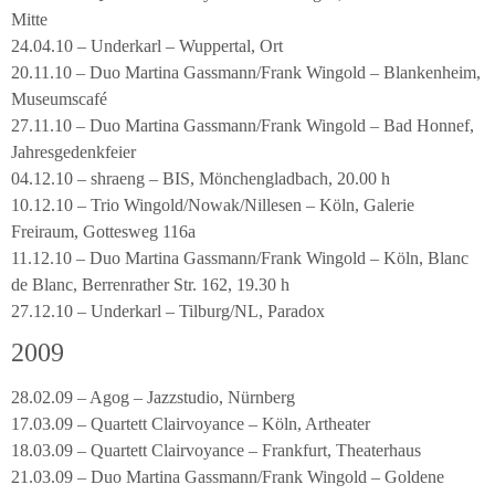
Mitte
24.04.10 – Underkarl – Wuppertal, Ort
20.11.10 – Duo Martina Gassmann/Frank Wingold – Blankenheim,
Museumscafé
27.11.10 – Duo Martina Gassmann/Frank Wingold – Bad Honnef,
Jahresgedenkfeier
04.12.10 – shraeng – BIS, Mönchengladbach, 20.00 h
10.12.10 – Trio Wingold/Nowak/Nillesen – Köln, Galerie
Freiraum, Gottesweg 116a
11.12.10 – Duo Martina Gassmann/Frank Wingold – Köln, Blanc
de Blanc, Berrenrather Str. 162, 19.30 h
27.12.10 – Underkarl – Tilburg/NL, Paradox
2009
28.02.09 – Agog – Jazzstudio, Nürnberg
17.03.09 – Quartett Clairvoyance – Köln, Artheater
18.03.09 – Quartett Clairvoyance – Frankfurt, Theaterhaus
21.03.09 – Duo Martina Gassmann/Frank Wingold – Goldene