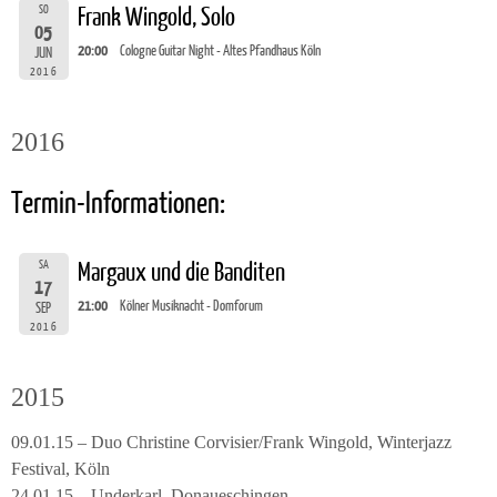
SO
Frank Wingold, Solo
05
20:00
Cologne Guitar Night - Altes Pfandhaus Köln
JUN
2016
2016
Termin-Informationen:
SA
Margaux und die Banditen
17
21:00
Kölner Musiknacht - Domforum
SEP
2016
2015
09.01.15 – Duo Christine Corvisier/Frank Wingold, Winterjazz
Festival, Köln
24.01.15 – Underkarl, Donaueschingen