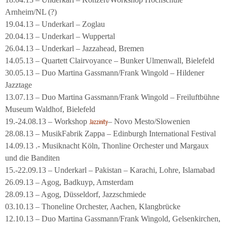
Arnheim/NL (?)
19.04.13 – Underkarl – Zoglau
20.04.13 – Underkarl – Wuppertal
26.04.13 – Underkarl – Jazzahead, Bremen
14.05.13 – Quartett Clairvoyance – Bunker Ulmenwall, Bielefeld
30.05.13 – Duo Martina Gassmann/Frank Wingold – Hildener
Jazztage
13.07.13 – Duo Martina Gassmann/Frank Wingold – Freiluftbühne
Museum Waldhof, Bielefeld
19.-24.08.13 – Workshop
– Novo Mesto/Slowenien
Jazzinity
28.08.13 – MusikFabrik Zappa – Edinburgh International Festival
14.09.13 .- Musiknacht Köln, Thonline Orchester und Margaux
und die Banditen
15.-22.09.13 – Underkarl – Pakistan – Karachi, Lohre, Islamabad
26.09.13 – Agog, Badkuyp, Amsterdam
28.09.13 – Agog, Düsseldorf, Jazzschmiede
03.10.13 – Thoneline Orchester, Aachen, Klangbrücke
12.10.13 – Duo Martina Gassmann/Frank Wingold, Gelsenkirchen,