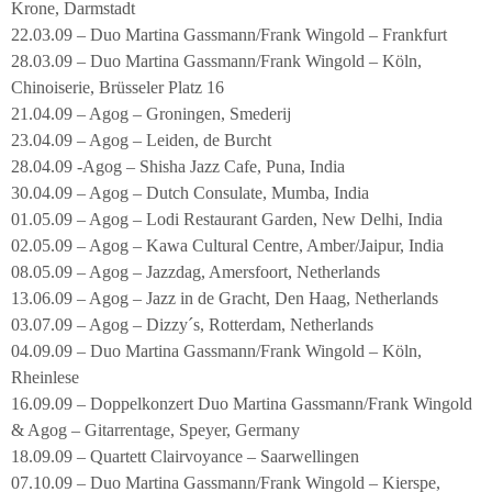
Krone, Darmstadt
22.03.09 – Duo Martina Gassmann/Frank Wingold – Frankfurt
28.03.09 – Duo Martina Gassmann/Frank Wingold – Köln,
Chinoiserie, Brüsseler Platz 16
21.04.09 – Agog – Groningen, Smederij
23.04.09 – Agog – Leiden, de Burcht
28.04.09 -Agog – Shisha Jazz Cafe, Puna, India
30.04.09 – Agog – Dutch Consulate, Mumba, India
01.05.09 – Agog – Lodi Restaurant Garden, New Delhi, India
02.05.09 – Agog – Kawa Cultural Centre, Amber/Jaipur, India
08.05.09 – Agog – Jazzdag, Amersfoort, Netherlands
13.06.09 – Agog – Jazz in de Gracht, Den Haag, Netherlands
03.07.09 – Agog – Dizzy´s, Rotterdam, Netherlands
04.09.09 – Duo Martina Gassmann/Frank Wingold – Köln,
Rheinlese
16.09.09 – Doppelkonzert Duo Martina Gassmann/Frank Wingold
& Agog – Gitarrentage, Speyer, Germany
18.09.09 – Quartett Clairvoyance – Saarwellingen
07.10.09 – Duo Martina Gassmann/Frank Wingold – Kierspe,