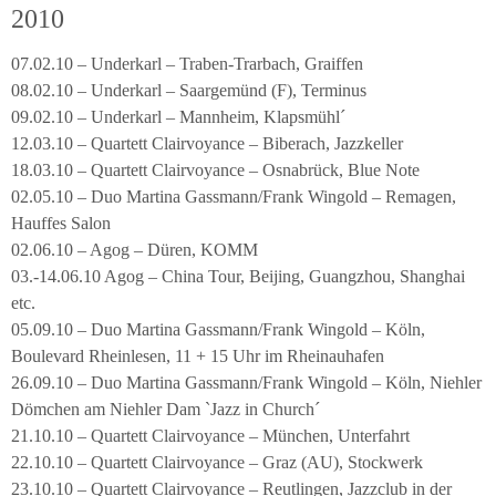
2010
07.02.10 – Underkarl – Traben-Trarbach, Graiffen
08.02.10 – Underkarl – Saargemünd (F), Terminus
09.02.10 – Underkarl – Mannheim, Klapsmühl´
12.03.10 – Quartett Clairvoyance – Biberach, Jazzkeller
18.03.10 – Quartett Clairvoyance – Osnabrück, Blue Note
02.05.10 – Duo Martina Gassmann/Frank Wingold – Remagen,
Hauffes Salon
02.06.10 – Agog – Düren, KOMM
03.-14.06.10 Agog – China Tour, Beijing, Guangzhou, Shanghai
etc.
05.09.10 – Duo Martina Gassmann/Frank Wingold – Köln,
Boulevard Rheinlesen, 11 + 15 Uhr im Rheinauhafen
26.09.10 – Duo Martina Gassmann/Frank Wingold – Köln, Niehler
Dömchen am Niehler Dam `Jazz in Church´
21.10.10 – Quartett Clairvoyance – München, Unterfahrt
22.10.10 – Quartett Clairvoyance – Graz (AU), Stockwerk
23.10.10 – Quartett Clairvoyance – Reutlingen, Jazzclub in der