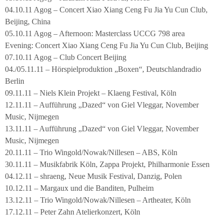
04.10.11 Agog – Concert Xiao Xiang Ceng Fu Jia Yu Cun Club,
Beijing, China
05.10.11 Agog – Afternoon: Masterclass UCCG 798 area
Evening: Concert Xiao Xiang Ceng Fu Jia Yu Cun Club, Beijing
07.10.11 Agog – Club Concert Beijing
04./05.11.11 – Hörspielproduktion „Boxen“, Deutschlandradio
Berlin
09.11.11 – Niels Klein Projekt – Klaeng Festival, Köln
12.11.11 – Aufführung „Dazed“ von Giel Vleggar, November
Music, Nijmegen
13.11.11 – Aufführung „Dazed“ von Giel Vleggar, November
Music, Nijmegen
20.11.11 – Trio Wingold/Nowak/Nillesen – ABS, Köln
30.11.11 – Musikfabrik Köln, Zappa Projekt, Philharmonie Essen
04.12.11 – shraeng, Neue Musik Festival, Danzig, Polen
10.12.11 – Margaux und die Banditen, Pulheim
13.12.11 – Trio Wingold/Nowak/Nillesen – Artheater, Köln
17.12.11 – Peter Zahn Atelierkonzert, Köln