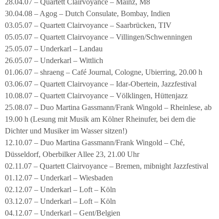
28.04.07 – Quartett Clairvoyance – Mainz, M8
30.04.08 – Agog – Dutch Consulate, Bombay, Indien
03.05.07 – Quartett Clairvoyance – Saarbrücken, TIV
05.05.07 – Quartett Clairvoyance – Villingen/Schwenningen
25.05.07 – Underkarl – Landau
26.05.07 – Underkarl – Wittlich
01.06.07 – shraeng – Café Journal, Cologne, Ubierring, 20.00 h
03.06.07 – Quartett Clairvoyance – Idar-Obertein, Jazzfestival
10.08.07 – Quartett Clairvoyance – Völklingen, Hüttenjazz
25.08.07 – Duo Martina Gassmann/Frank Wingold – Rheinlese, ab
19.00 h (Lesung mit Musik am Kölner Rheinufer, bei dem die
Dichter und Musiker im Wasser sitzen!)
12.10.07 – Duo Martina Gassmann/Frank Wingold – Ché,
Düsseldorf, Oberbilker Allee 23, 21.00 Uhr
02.11.07 – Quartett Clairvoyance – Bremen, mibnight Jazzfestival
01.12.07 – Underkarl – Wiesbaden
02.12.07 – Underkarl – Loft – Köln
03.12.07 – Underkarl – Loft – Köln
04.12.07 – Underkarl – Gent/Belgien