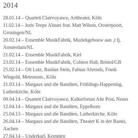
2014
28.01.14 – Quartett Clairvoyance, Arttheater, Köln
11.02.14 – Joris Teepe Alstars feat. Matt Wilson, Oosterpoort,
Groningen/NL
20.02.14 – Ensemble MusikFabrik, Muziekgebouw aan ‚t Ij,
Amsterdam/NL
21.02.14 – Ensemble MusikFabrik, Kiel
23.02.14 – Ensemble MusikFabrik, Colston Hall, Bristol/GB
25.02.14 – Oli Lutz, Bastian Stein, Fabian Ahrends, Frank
Wingold, Metronom., Köln
21.03.14 – Margaux und die Banditen, Frühlings-Happening,
Lutherkirche, Köln
09.04.14 – Quartett Clairvoyance, Kulturforum Alte Post, Neuss
12.04.14 – Margaux und die Banditen, Eppelborn
25.04.13 – Margaux und die Banditen, Lutherkirche, Köln
26.04.14 – Margaux und die Banditen, Theater K in der Bastei,
Aachen
27.04.14 – Underkarl, Kempten