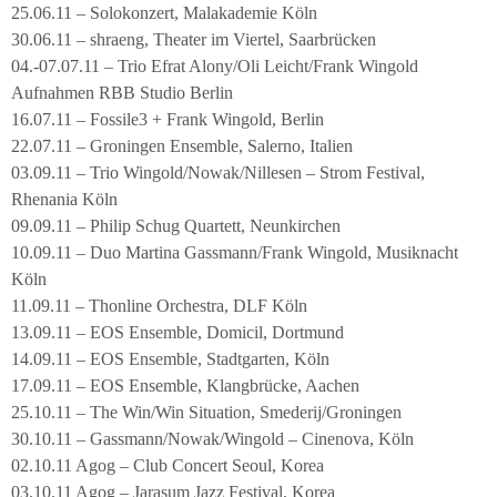
25.06.11 – Solokonzert, Malakademie Köln
30.06.11 – shraeng, Theater im Viertel, Saarbrücken
04.-07.07.11 – Trio Efrat Alony/Oli Leicht/Frank Wingold
Aufnahmen RBB Studio Berlin
16.07.11 – Fossile3 + Frank Wingold, Berlin
22.07.11 – Groningen Ensemble, Salerno, Italien
03.09.11 – Trio Wingold/Nowak/Nillesen – Strom Festival,
Rhenania Köln
09.09.11 – Philip Schug Quartett, Neunkirchen
10.09.11 – Duo Martina Gassmann/Frank Wingold, Musiknacht
Köln
11.09.11 – Thonline Orchestra, DLF Köln
13.09.11 – EOS Ensemble, Domicil, Dortmund
14.09.11 – EOS Ensemble, Stadtgarten, Köln
17.09.11 – EOS Ensemble, Klangbrücke, Aachen
25.10.11 – The Win/Win Situation, Smederij/Groningen
30.10.11 – Gassmann/Nowak/Wingold – Cinenova, Köln
02.10.11 Agog – Club Concert Seoul, Korea
03.10.11 Agog – Jarasum Jazz Festival, Korea