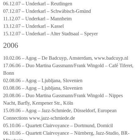
06.12.07 – Underkarl – Reutlingen
07.12.07 – Underkarl – Schwäbisch-Gmünd
11.12.07 – Underkarl – Mannheim
13.12.07 – Underkarl – Kassel
15.12.07 – Underkarl – Alter Stadtsaal – Speyer
2006
10.02.06 – Agog – De Badcuyp, Amsterdam, www.badcuyp.nl
17.06.06 – Duo Martina Gassmann/Frank Wingold – Café Tiferet,
Bonn
02.08.06 – Agog – Ljubljana, Slovenien
03.08.06 – Agog – Ljubljana, Slovenien
20.08.06 – Duo Martina Gassmann/Frank Wingold – Nippes
Nacht, Barfly, Kempener Str., Köln
15.09.06 – Agog – Jazz-Schmiede, Düsseldorf, European
Connections www.jazz-schmiede.de
05.10.06 – Quartett Clairvoyance – Dortmund, Domicil
06.10.06 – Quartett Clairvoyance – Nürnberg, Jazz-Studio, BR-