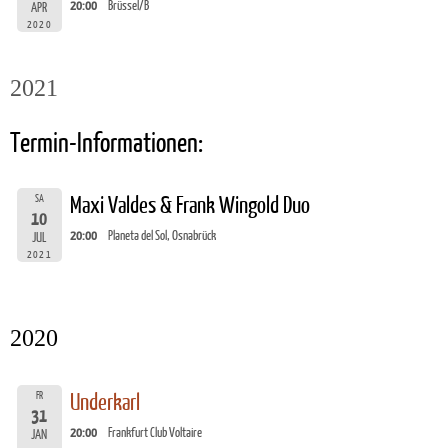
20:00
Brüssel/B
APR
2020
2021
Termin-Informationen:
SA
Maxi Valdes & Frank Wingold Duo
10
20:00
Planeta del Sol, Osnabrück
JUL
2021
2020
FR
Underkarl
31
20:00
Frankfurt Club Voltaire
JAN