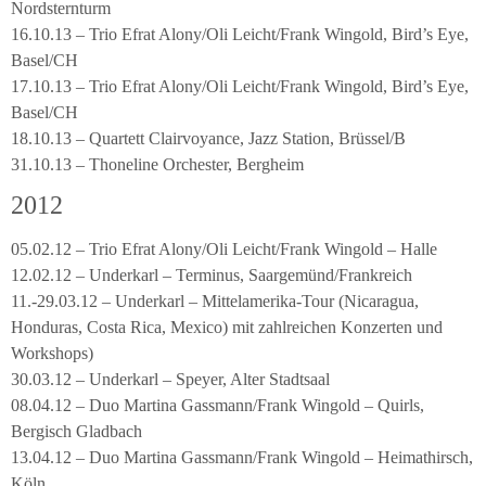
Nordsternturm
16.10.13 – Trio Efrat Alony/Oli Leicht/Frank Wingold, Bird’s Eye,
Basel/CH
17.10.13 – Trio Efrat Alony/Oli Leicht/Frank Wingold, Bird’s Eye,
Basel/CH
18.10.13 – Quartett Clairvoyance, Jazz Station, Brüssel/B
31.10.13 – Thoneline Orchester, Bergheim
2012
05.02.12 – Trio Efrat Alony/Oli Leicht/Frank Wingold – Halle
12.02.12 – Underkarl – Terminus, Saargemünd/Frankreich
11.-29.03.12 – Underkarl – Mittelamerika-Tour (Nicaragua,
Honduras, Costa Rica, Mexico) mit zahlreichen Konzerten und
Workshops)
30.03.12 – Underkarl – Speyer, Alter Stadtsaal
08.04.12 – Duo Martina Gassmann/Frank Wingold – Quirls,
Bergisch Gladbach
13.04.12 – Duo Martina Gassmann/Frank Wingold – Heimathirsch,
Köln