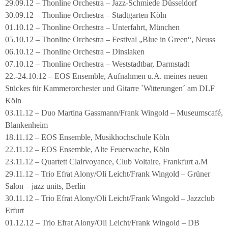
29.09.12 – Thonline Orchestra – Jazz-Schmiede Düsseldorf
30.09.12 – Thonline Orchestra – Stadtgarten Köln
01.10.12 – Thonline Orchestra – Unterfahrt, München
05.10.12 – Thonline Orchestra – Festival „Blue in Green“, Neuss
06.10.12 – Thonline Orchestra – Dinslaken
07.10.12 – Thonline Orchestra – Weststadtbar, Darmstadt
22.-24.10.12 – EOS Ensemble, Aufnahmen u.A. meines neuen
Stückes für Kammerorchester und Gitarre `Witterungen´ am DLF
Köln
03.11.12 – Duo Martina Gassmann/Frank Wingold – Museumscafé,
Blankenheim
18.11.12 – EOS Ensemble, Musikhochschule Köln
22.11.12 – EOS Ensemble, Alte Feuerwache, Köln
23.11.12 – Quartett Clairvoyance, Club Voltaire, Frankfurt a.M
29.11.12 – Trio Efrat Alony/Oli Leicht/Frank Wingold – Grüner
Salon – jazz units, Berlin
30.11.12 – Trio Efrat Alony/Oli Leicht/Frank Wingold – Jazzclub
Erfurt
01.12.12 – Trio Efrat Alony/Oli Leicht/Frank Wingold – DB