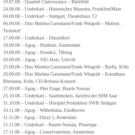
19.07.08 – Quartett Clairvoyance – Bielefeld
24.08.08 – Underkarl – Historisches Museum, Frankfurt/Main
04.09.08 – Underkarl – Stuttgart, Theaterhaus T2
06.09.08 – Duo Martina Gassmann/Frank Wingold – Matisse,
Troisdorf
17.09.08 – Underkarl – Düsseldorf
18.09.08 – Agog – Bimhuis, Amsterdam
19.09.08 – Agog – Paradox, Tilburg
20.09.08 – Agog – SJU-Huis, Utrecht
25.09.08 – Duo Martina Gassmann/Frank Wingold – Barfly, Köln
26.09.08 – Duo Martina Gassmann/Frank Wingold – Kunsthaus
Rhenania, Köln, CD-Release-Konzert
27.09.08 – Agog – Plus Etage, Baarle Nassau
25.10.08 – Underkarl – Saarbrücken, Jazzfest der HfM Saar
31.10.08 – Underkarl – Hörspiel Produktion SWR Stuttgart
10.11.08 – Agog – Wilhelmina, Eindhoven
11.11.08 – Agog – Dizzy´s, Rotterdam
15.11.08 – Underkarl – Baarle-Nassau, Plusetage
17.11.08 – Agog – Conservatorium, Amsterdam