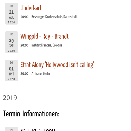
FR
Underkarl
21
20:00
Bessunger Knabenschule, Darmstadt
AUG
2020
FR
Wingold - Rey - Brandt
25
20:00
Institut Francais, Cologne
SEP
2020
DO
Efrat Alony 'Hollywood isn't calling'
01
20:00
A-Trane, Berlin
OKT
2020
2019
Termin-Informationen:
MI