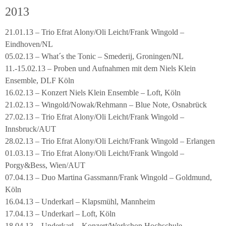
2013
21.01.13 – Trio Efrat Alony/Oli Leicht/Frank Wingold –
Eindhoven/NL
05.02.13 – What´s the Tonic – Smederij, Groningen/NL
11.-15.02.13 – Proben und Aufnahmen mit dem Niels Klein
Ensemble, DLF Köln
16.02.13 – Konzert Niels Klein Ensemble – Loft, Köln
21.02.13 – Wingold/Nowak/Rehmann – Blue Note, Osnabrück
27.02.13 – Trio Efrat Alony/Oli Leicht/Frank Wingold –
Innsbruck/AUT
28.02.13 – Trio Efrat Alony/Oli Leicht/Frank Wingold – Erlangen
01.03.13 – Trio Efrat Alony/Oli Leicht/Frank Wingold –
Porgy&Bess, Wien/AUT
07.04.13 – Duo Martina Gassmann/Frank Wingold – Goldmund,
Köln
16.04.13 – Underkarl – Klapsmühl, Mannheim
17.04.13 – Underkarl – Loft, Köln
18.04.13 – Underkarl – Konzert/Workshop Hochschule