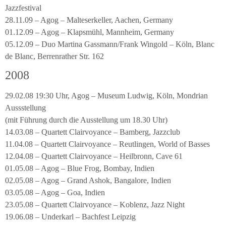
Jazzfestival
28.11.09 – Agog – Malteserkeller, Aachen, Germany
01.12.09 – Agog – Klapsmühl, Mannheim, Germany
05.12.09 – Duo Martina Gassmann/Frank Wingold – Köln, Blanc
de Blanc, Berrenrather Str. 162
2008
29.02.08 19:30 Uhr, Agog – Museum Ludwig, Köln, Mondrian
Aussstellung
(mit Führung durch die Ausstellung um 18.30 Uhr)
14.03.08 – Quartett Clairvoyance – Bamberg, Jazzclub
11.04.08 – Quartett Clairvoyance – Reutlingen, World of Basses
12.04.08 – Quartett Clairvoyance – Heilbronn, Cave 61
01.05.08 – Agog – Blue Frog, Bombay, Indien
02.05.08 – Agog – Grand Ashok, Bangalore, Indien
03.05.08 – Agog – Goa, Indien
23.05.08 – Quartett Clairvoyance – Koblenz, Jazz Night
19.06.08 – Underkarl – Bachfest Leipzig