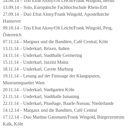
24.08.14 – Trio Efrat Alony/Oli Leicht/Frank Wingold, Berlin
13.09.14 – Solo, Europäische Fachhochschule Rhein-Erft
27.09.14 – Duo Efrat Alony/Frank Wingold, Apostelkirche
Hannover
09.10.14 – Trio Efrat Alony/Oli Leicht/Frank Wingold, Perg,
Österreich
07.11.14 – Margaux und die Banditen, Café Central, Köln
13.11.14 – Underkarl, Brixen, Italien
14.11.14 – Underkarl, Stadthalle Germering
15.11.14 – Underkarl, Jazzini Mainz
18.11.14 – Underkarl, Cavete Marburg
19.11.14 – Lesung auf der Finissage der Klangspuren,
Museumsquartier Wien
20.11.14 – Underkarl, Stadtgarten Köln
21.11.14 – Underkarl, Stadthalle Ismaning
22.11.14 – Underkarl, Plusétage, Baarle-Nassau, Niederlande
14.12.14 – Margaux und die Banditen, Café Central
17.12.14 – Duo Martina Gassmann/Frank Wingold, Bürgerzentrum
Kalk, Köln