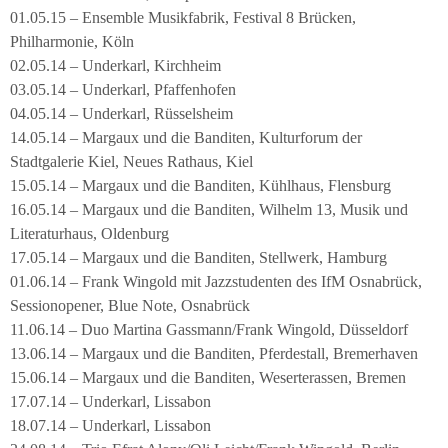
01.05.15 – Ensemble Musikfabrik, Festival 8 Brücken,
Philharmonie, Köln
02.05.14 – Underkarl, Kirchheim
03.05.14 – Underkarl, Pfaffenhofen
04.05.14 – Underkarl, Rüsselsheim
14.05.14 – Margaux und die Banditen, Kulturforum der
Stadtgalerie Kiel, Neues Rathaus, Kiel
15.05.14 – Margaux und die Banditen, Kühlhaus, Flensburg
16.05.14 – Margaux und die Banditen, Wilhelm 13, Musik und
Literaturhaus, Oldenburg
17.05.14 – Margaux und die Banditen, Stellwerk, Hamburg
01.06.14 – Frank Wingold mit Jazzstudenten des IfM Osnabrück,
Sessionopener, Blue Note, Osnabrück
11.06.14 – Duo Martina Gassmann/Frank Wingold, Düsseldorf
13.06.14 – Margaux und die Banditen, Pferdestall, Bremerhaven
15.06.14 – Margaux und die Banditen, Weserterassen, Bremen
17.07.14 – Underkarl, Lissabon
18.07.14 – Underkarl, Lissabon