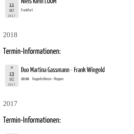
Niels Klein LOOM
11
Frankfurt
OKT
2017
2018
Termin-Informationen:
MI
Duo Martina Gassmann - Frank Wingold
13
20:00
Koppelschleuse - Meppen
DEZ
2017
2017
Termin-Informationen: