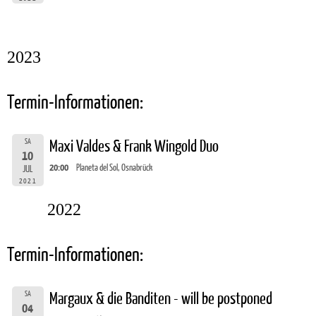
2023
Termin-Informationen:
SA
Maxi Valdes & Frank Wingold Duo
10
20:00
Planeta del Sol, Osnabrück
JUL
2021
2022
Termin-Informationen:
SA
Margaux & die Banditen - will be postponed
04