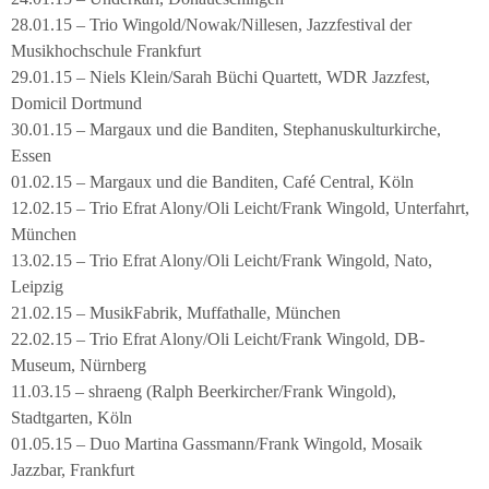
28.01.15 – Trio Wingold/Nowak/Nillesen, Jazzfestival der
Musikhochschule Frankfurt
29.01.15 – Niels Klein/Sarah Büchi Quartett, WDR Jazzfest,
Domicil Dortmund
30.01.15 – Margaux und die Banditen, Stephanuskulturkirche,
Essen
01.02.15 – Margaux und die Banditen, Café Central, Köln
12.02.15 – Trio Efrat Alony/Oli Leicht/Frank Wingold, Unterfahrt,
München
13.02.15 – Trio Efrat Alony/Oli Leicht/Frank Wingold, Nato,
Leipzig
21.02.15 – MusikFabrik, Muffathalle, München
22.02.15 – Trio Efrat Alony/Oli Leicht/Frank Wingold, DB-
Museum, Nürnberg
11.03.15 – shraeng (Ralph Beerkircher/Frank Wingold),
Stadtgarten, Köln
01.05.15 – Duo Martina Gassmann/Frank Wingold, Mosaik
Jazzbar, Frankfurt