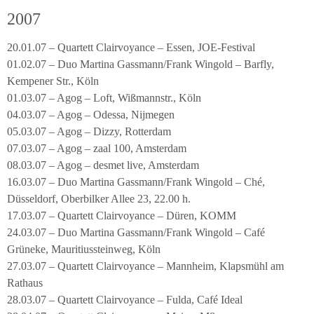
2007
20.01.07 – Quartett Clairvoyance – Essen, JOE-Festival
01.02.07 – Duo Martina Gassmann/Frank Wingold – Barfly,
Kempener Str., Köln
01.03.07 – Agog – Loft, Wißmannstr., Köln
04.03.07 – Agog – Odessa, Nijmegen
05.03.07 – Agog – Dizzy, Rotterdam
07.03.07 – Agog – zaal 100, Amsterdam
08.03.07 – Agog – desmet live, Amsterdam
16.03.07 – Duo Martina Gassmann/Frank Wingold – Ché,
Düsseldorf, Oberbilker Allee 23, 22.00 h.
17.03.07 – Quartett Clairvoyance – Düren, KOMM
24.03.07 – Duo Martina Gassmann/Frank Wingold – Café
Grüneke, Mauritiussteinweg, Köln
27.03.07 – Quartett Clairvoyance – Mannheim, Klapsmühl am
Rathaus
28.03.07 – Quartett Clairvoyance – Fulda, Café Ideal