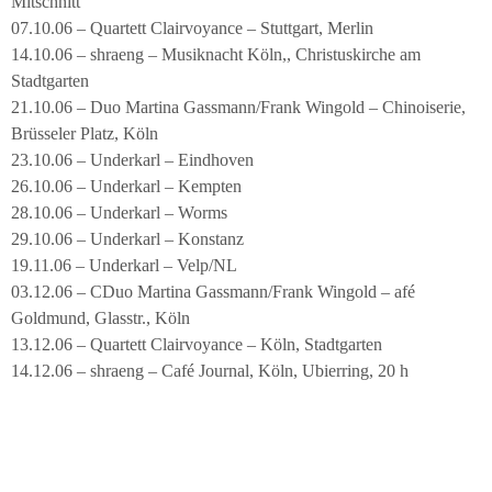
Mitschnitt
07.10.06 – Quartett Clairvoyance – Stuttgart, Merlin
14.10.06 – shraeng – Musiknacht Köln,, Christuskirche am
Stadtgarten
21.10.06 – Duo Martina Gassmann/Frank Wingold – Chinoiserie,
Brüsseler Platz, Köln
23.10.06 – Underkarl – Eindhoven
26.10.06 – Underkarl – Kempten
28.10.06 – Underkarl – Worms
29.10.06 – Underkarl – Konstanz
19.11.06 – Underkarl – Velp/NL
03.12.06 – CDuo Martina Gassmann/Frank Wingold – afé
Goldmund, Glasstr., Köln
13.12.06 – Quartett Clairvoyance – Köln, Stadtgarten
14.12.06 – shraeng – Café Journal, Köln, Ubierring, 20 h