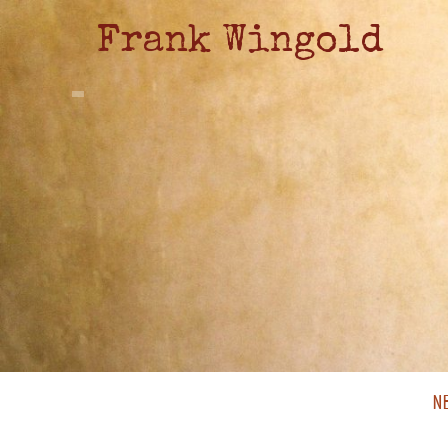
Frank Wingold
N