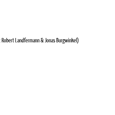
it Robert Landfermann & Jonas Burgwinkel)