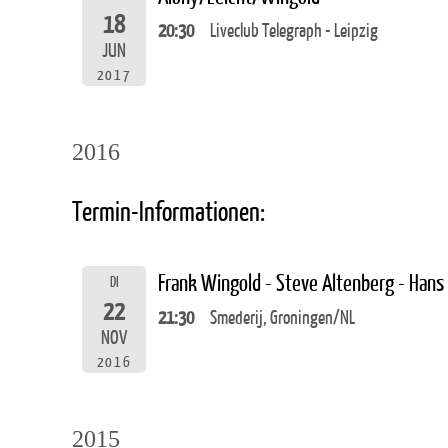
18
20:30
Liveclub Telegraph - Leipzig
JUN
2017
2016
Termin-Informationen:
Frank Wingold - Steve Altenberg - Hans
DI
22
21:30
Smederij, Groningen/NL
NOV
2016
2015