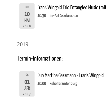
Frank Wingold Trio Entangled Music (m
DO
10
20:30
Ini-Art Saarbrücken
MAI
2018
2019
Termin-Informationen:
Duo Martina Gassmann - Frank Wingold
SA
01
20:00
Rehof Brandenburg
APR
2017