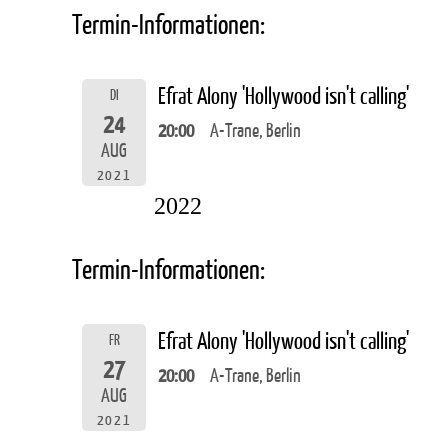
Termin-Informationen:
Efrat Alony 'Hollywood isn't calling'
DI
24
20:00
A-Trane, Berlin
AUG
2021
2022
Termin-Informationen:
Efrat Alony 'Hollywood isn't calling'
FR
27
20:00
A-Trane, Berlin
AUG
2021