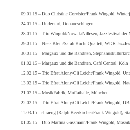
09.01.15 – Duo Christine Corvisier/Frank Wingold, Winterj
24.01.15 – Underkarl, Donaueschingen
28.01.15 – Trio Wingold/Nowak/Nillesen, Jazzfestival der
29.01.15 – Niels Klein/Sarah Büchi Quartett, WDR Jazzfe
30.01.15 – Margaux und die Banditen, Stephanuskulturkirc
01.02.15 – Margaux und die Banditen, Café Central, Köln
12.02.15 – Trio Efrat Alony/Oli Leicht/Frank Wingold, Un
13.02.15 – Trio Efrat Alony/Oli Leicht/Frank Wingold, Nat
21.02.15 – MusikFabrik, Muffathalle, München
22.02.15 – Trio Efrat Alony/Oli Leicht/Frank Wingold, 
11.03.15 – shraeng (Ralph Beerkircher/Frank Wingold), Sta
01.05.15 – Duo Martina Gassmann/Frank Wingold, Mosaik 