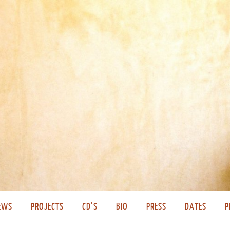
EWS
PROJECTS
CD’S
BIO
PRESS
DATES
P