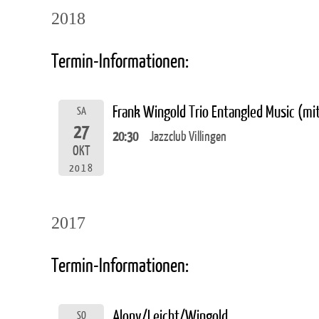
2018
Termin-Informationen:
Frank Wingold Trio Entangled Music (m
SA
27
20:30
Jazzclub Villingen
OKT
2018
2017
Termin-Informationen:
Alony/Leicht/Wingold
SO