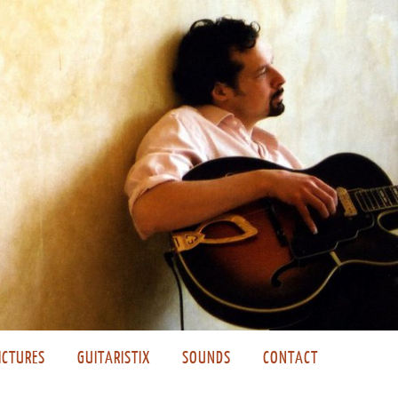
ICTURES
GUITARISTIX
SOUNDS
CONTACT