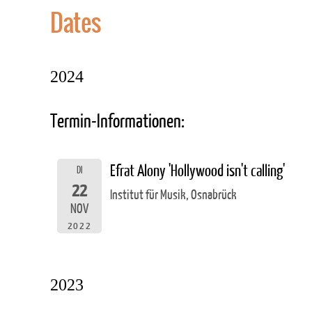
Dates
2024
Termin-Informationen:
Efrat Alony 'Hollywood isn't calling'
DI
22
Institut für Musik, Osnabrück
NOV
2022
2023