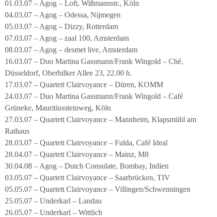
01.03.07 – Agog – Loft, Wißmannstr., Köln
04.03.07 – Agog – Odessa, Nijmegen
05.03.07 – Agog – Dizzy, Rotterdam
07.03.07 – Agog – zaal 100, Amsterdam
08.03.07 – Agog – desmet live, Amsterdam
16.03.07 – Duo Martina Gassmann/Frank Wingold – Ché,
Düsseldorf, Oberbilker Allee 23, 22.00 h.
17.03.07 – Quartett Clairvoyance – Düren, KOMM
24.03.07 – Duo Martina Gassmann/Frank Wingold – Café
Grüneke, Mauritiussteinweg, Köln
27.03.07 – Quartett Clairvoyance – Mannheim, Klapsmühl am
Rathaus
28.03.07 – Quartett Clairvoyance – Fulda, Café Ideal
28.04.07 – Quartett Clairvoyance – Mainz, M8
30.04.08 – Agog – Dutch Consulate, Bombay, Indien
03.05.07 – Quartett Clairvoyance – Saarbrücken, TIV
05.05.07 – Quartett Clairvoyance – Villingen/Schwenningen
25.05.07 – Underkarl – Landau
26.05.07 – Underkarl – Wittlich