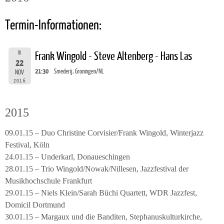
Termin-Informationen:
DI
Frank Wingold - Steve Altenberg - Hans Las
22
21:30
Smederij, Groningen/NL
NOV
2016
2015
09.01.15 – Duo Christine Corvisier/Frank Wingold, Winterjazz
Festival, Köln
24.01.15 – Underkarl, Donaueschingen
28.01.15 – Trio Wingold/Nowak/Nillesen, Jazzfestival der
Musikhochschule Frankfurt
29.01.15 – Niels Klein/Sarah Büchi Quartett, WDR Jazzfest,
Domicil Dortmund
30.01.15 – Margaux und die Banditen, Stephanuskulturkirche,