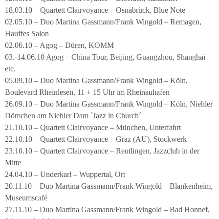
18.03.10 – Quartett Clairvoyance – Osnabrück, Blue Note
02.05.10 – Duo Martina Gassmann/Frank Wingold – Remagen,
Hauffes Salon
02.06.10 – Agog – Düren, KOMM
03.-14.06.10 Agog – China Tour, Beijing, Guangzhou, Shanghai
etc.
05.09.10 – Duo Martina Gassmann/Frank Wingold – Köln,
Boulevard Rheinlesen, 11 + 15 Uhr im Rheinauhafen
26.09.10 – Duo Martina Gassmann/Frank Wingold – Köln, Niehler
Dömchen am Niehler Dam `Jazz in Church´
21.10.10 – Quartett Clairvoyance – München, Unterfahrt
22.10.10 – Quartett Clairvoyance – Graz (AU), Stockwerk
23.10.10 – Quartett Clairvoyance – Reutlingen, Jazzclub in der
Mitte
24.04.10 – Underkarl – Wuppertal, Ort
20.11.10 – Duo Martina Gassmann/Frank Wingold – Blankenheim,
Museumscafé
27.11.10 – Duo Martina Gassmann/Frank Wingold – Bad Honnef,