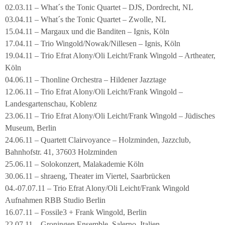
02.03.11 – What´s the Tonic Quartet – DJS, Dordrecht, NL
03.04.11 – What´s the Tonic Quartet – Zwolle, NL
15.04.11 – Margaux und die Banditen – Ignis, Köln
17.04.11 – Trio Wingold/Nowak/Nillesen – Ignis, Köln
19.04.11 – Trio Efrat Alony/Oli Leicht/Frank Wingold – Artheater,
Köln
04.06.11 – Thonline Orchestra – Hildener Jazztage
12.06.11 – Trio Efrat Alony/Oli Leicht/Frank Wingold –
Landesgartenschau, Koblenz
23.06.11 – Trio Efrat Alony/Oli Leicht/Frank Wingold – Jüdisches
Museum, Berlin
24.06.11 – Quartett Clairvoyance – Holzminden, Jazzclub,
Bahnhofstr. 41, 37603 Holzminden
25.06.11 – Solokonzert, Malakademie Köln
30.06.11 – shraeng, Theater im Viertel, Saarbrücken
04.-07.07.11 – Trio Efrat Alony/Oli Leicht/Frank Wingold
Aufnahmen RBB Studio Berlin
16.07.11 – Fossile3 + Frank Wingold, Berlin
22.07.11 – Groningen Ensemble, Salerno, Italien