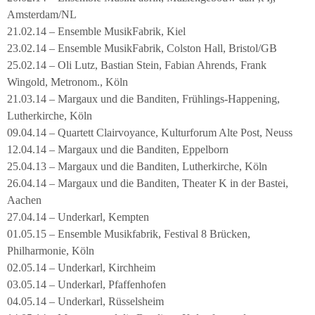
Amsterdam/NL
21.02.14 – Ensemble MusikFabrik, Kiel
23.02.14 – Ensemble MusikFabrik, Colston Hall, Bristol/GB
25.02.14 – Oli Lutz, Bastian Stein, Fabian Ahrends, Frank
Wingold, Metronom., Köln
21.03.14 – Margaux und die Banditen, Frühlings-Happening,
Lutherkirche, Köln
09.04.14 – Quartett Clairvoyance, Kulturforum Alte Post, Neuss
12.04.14 – Margaux und die Banditen, Eppelborn
25.04.13 – Margaux und die Banditen, Lutherkirche, Köln
26.04.14 – Margaux und die Banditen, Theater K in der Bastei,
Aachen
27.04.14 – Underkarl, Kempten
01.05.15 – Ensemble Musikfabrik, Festival 8 Brücken,
Philharmonie, Köln
02.05.14 – Underkarl, Kirchheim
03.05.14 – Underkarl, Pfaffenhofen
04.05.14 – Underkarl, Rüsselsheim