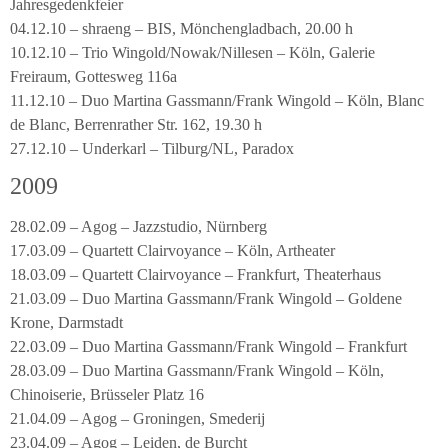
Jahresgedenkfeier
04.12.10 – shraeng – BIS, Mönchengladbach, 20.00 h
10.12.10 – Trio Wingold/Nowak/Nillesen – Köln, Galerie
Freiraum, Gottesweg 116a
11.12.10 – Duo Martina Gassmann/Frank Wingold – Köln, Blanc
de Blanc, Berrenrather Str. 162, 19.30 h
27.12.10 – Underkarl – Tilburg/NL, Paradox
2009
28.02.09 – Agog – Jazzstudio, Nürnberg
17.03.09 – Quartett Clairvoyance – Köln, Artheater
18.03.09 – Quartett Clairvoyance – Frankfurt, Theaterhaus
21.03.09 – Duo Martina Gassmann/Frank Wingold – Goldene
Krone, Darmstadt
22.03.09 – Duo Martina Gassmann/Frank Wingold – Frankfurt
28.03.09 – Duo Martina Gassmann/Frank Wingold – Köln,
Chinoiserie, Brüsseler Platz 16
21.04.09 – Agog – Groningen, Smederij
23.04.09 – Agog – Leiden, de Burcht