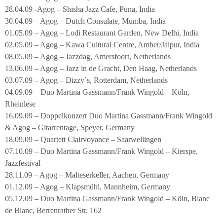
28.04.09 -Agog – Shisha Jazz Cafe, Puna, India
30.04.09 – Agog – Dutch Consulate, Mumba, India
01.05.09 – Agog – Lodi Restaurant Garden, New Delhi, India
02.05.09 – Agog – Kawa Cultural Centre, Amber/Jaipur, India
08.05.09 – Agog – Jazzdag, Amersfoort, Netherlands
13.06.09 – Agog – Jazz in de Gracht, Den Haag, Netherlands
03.07.09 – Agog – Dizzy´s, Rotterdam, Netherlands
04.09.09 – Duo Martina Gassmann/Frank Wingold – Köln,
Rheinlese
16.09.09 – Doppelkonzert Duo Martina Gassmann/Frank Wingold
& Agog – Gitarrentage, Speyer, Germany
18.09.09 – Quartett Clairvoyance – Saarwellingen
07.10.09 – Duo Martina Gassmann/Frank Wingold – Kierspe,
Jazzfestival
28.11.09 – Agog – Malteserkeller, Aachen, Germany
01.12.09 – Agog – Klapsmühl, Mannheim, Germany
05.12.09 – Duo Martina Gassmann/Frank Wingold – Köln, Blanc
de Blanc, Berrenrather Str. 162