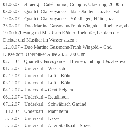
01.06.07 – shraeng – Café Journal, Cologne, Ubierring, 20.00 h
03.06.07 – Quartett Clairvoyance – Idar-Obertein, Jazzfestival
10.08.07 – Quartett Clairvoyance – Völklingen, Hüttenjazz
25.08.07 – Duo Martina Gassmann/Frank Wingold – Rheinlese, ab
19.00 h (Lesung mit Musik am Kölner Rheinufer, bei dem die
Dichter und Musiker im Wasser sitzen!)
12.10.07 – Duo Martina Gassmann/Frank Wingold – Ché,
Düsseldorf, Oberbilker Allee 23, 21.00 Uhr
02.11.07 – Quartett Clairvoyance – Bremen, mibnight Jazzfestival
01.12.07 – Underkarl – Wiesbaden
02.12.07 – Underkarl – Loft – Köln
03.12.07 – Underkarl – Loft – Köln
04.12.07 – Underkarl – Gent/Belgien
06.12.07 – Underkarl – Reutlingen
07.12.07 – Underkarl – Schwäbisch-Gmünd
11.12.07 – Underkarl – Mannheim
13.12.07 – Underkarl – Kassel
15.12.07 – Underkarl – Alter Stadtsaal – Speyer