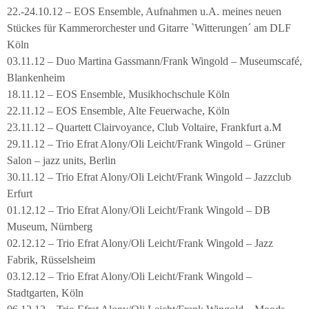
22.-24.10.12 – EOS Ensemble, Aufnahmen u.A. meines neuen
Stückes für Kammerorchester und Gitarre `Witterungen´ am DLF
Köln
03.11.12 – Duo Martina Gassmann/Frank Wingold – Museumscafé,
Blankenheim
18.11.12 – EOS Ensemble, Musikhochschule Köln
22.11.12 – EOS Ensemble, Alte Feuerwache, Köln
23.11.12 – Quartett Clairvoyance, Club Voltaire, Frankfurt a.M
29.11.12 – Trio Efrat Alony/Oli Leicht/Frank Wingold – Grüner
Salon – jazz units, Berlin
30.11.12 – Trio Efrat Alony/Oli Leicht/Frank Wingold – Jazzclub
Erfurt
01.12.12 – Trio Efrat Alony/Oli Leicht/Frank Wingold – DB
Museum, Nürnberg
02.12.12 – Trio Efrat Alony/Oli Leicht/Frank Wingold – Jazz
Fabrik, Rüsselsheim
03.12.12 – Trio Efrat Alony/Oli Leicht/Frank Wingold –
Stadtgarten, Köln