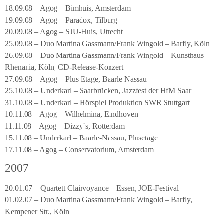
18.09.08 – Agog – Bimhuis, Amsterdam
19.09.08 – Agog – Paradox, Tilburg
20.09.08 – Agog – SJU-Huis, Utrecht
25.09.08 – Duo Martina Gassmann/Frank Wingold – Barfly, Köln
26.09.08 – Duo Martina Gassmann/Frank Wingold – Kunsthaus
Rhenania, Köln, CD-Release-Konzert
27.09.08 – Agog – Plus Etage, Baarle Nassau
25.10.08 – Underkarl – Saarbrücken, Jazzfest der HfM Saar
31.10.08 – Underkarl – Hörspiel Produktion SWR Stuttgart
10.11.08 – Agog – Wilhelmina, Eindhoven
11.11.08 – Agog – Dizzy´s, Rotterdam
15.11.08 – Underkarl – Baarle-Nassau, Plusetage
17.11.08 – Agog – Conservatorium, Amsterdam
2007
20.01.07 – Quartett Clairvoyance – Essen, JOE-Festival
01.02.07 – Duo Martina Gassmann/Frank Wingold – Barfly,
Kempener Str., Köln