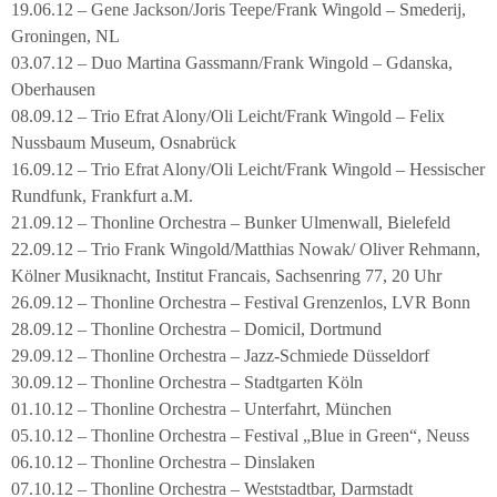
19.06.12 – Gene Jackson/Joris Teepe/Frank Wingold – Smederij,
Groningen, NL
03.07.12 – Duo Martina Gassmann/Frank Wingold – Gdanska,
Oberhausen
08.09.12 – Trio Efrat Alony/Oli Leicht/Frank Wingold – Felix
Nussbaum Museum, Osnabrück
16.09.12 – Trio Efrat Alony/Oli Leicht/Frank Wingold – Hessischer
Rundfunk, Frankfurt a.M.
21.09.12 – Thonline Orchestra – Bunker Ulmenwall, Bielefeld
22.09.12 – Trio Frank Wingold/Matthias Nowak/ Oliver Rehmann,
Kölner Musiknacht, Institut Francais, Sachsenring 77, 20 Uhr
26.09.12 – Thonline Orchestra – Festival Grenzenlos, LVR Bonn
28.09.12 – Thonline Orchestra – Domicil, Dortmund
29.09.12 – Thonline Orchestra – Jazz-Schmiede Düsseldorf
30.09.12 – Thonline Orchestra – Stadtgarten Köln
01.10.12 – Thonline Orchestra – Unterfahrt, München
05.10.12 – Thonline Orchestra – Festival „Blue in Green“, Neuss
06.10.12 – Thonline Orchestra – Dinslaken
07.10.12 – Thonline Orchestra – Weststadtbar, Darmstadt