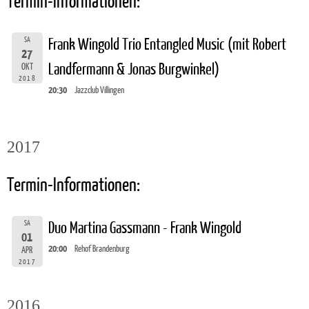
Termin-Informationen:
SA
Frank Wingold Trio Entangled Music (mit Robert
27
Landfermann & Jonas Burgwinkel)
OKT
2018
20:30
Jazzclub Villingen
2017
Termin-Informationen:
SA
Duo Martina Gassmann - Frank Wingold
01
20:00
Rehof Brandenburg
APR
2017
2016