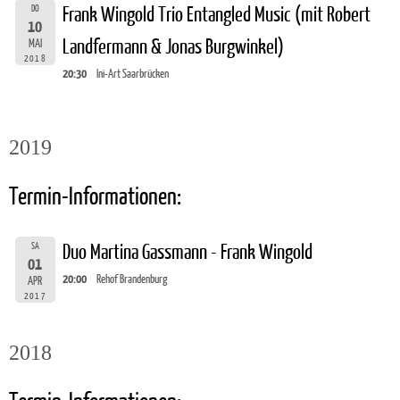
DO
Frank Wingold Trio Entangled Music (mit Robert
10
Landfermann & Jonas Burgwinkel)
MAI
2018
20:30
Ini-Art Saarbrücken
2019
Termin-Informationen:
SA
Duo Martina Gassmann - Frank Wingold
01
20:00
Rehof Brandenburg
APR
2017
2018