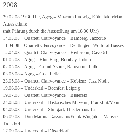
2008
29.02.08 19:30 Uhr, Agog – Museum Ludwig, Köln, Mondrian
Aussstellung
(mit Führung durch die Ausstellung um 18.30 Uhr)
14.03.08 – Quartett Clairvoyance – Bamberg, Jazzclub
11.04.08 – Quartett Clairvoyance – Reutlingen, World of Basses
12.04.08 – Quartett Clairvoyance – Heilbronn, Cave 61
01.05.08 – Agog – Blue Frog, Bombay, Indien
02.05.08 – Agog – Grand Ashok, Bangalore, Indien
03.05.08 – Agog – Goa, Indien
23.05.08 – Quartett Clairvoyance – Koblenz, Jazz Night
19.06.08 – Underkarl – Bachfest Leipzig
19.07.08 – Quartett Clairvoyance – Bielefeld
24.08.08 – Underkarl – Historisches Museum, Frankfurt/Main
04.09.08 – Underkarl – Stuttgart, Theaterhaus T2
06.09.08 – Duo Martina Gassmann/Frank Wingold – Matisse,
Troisdorf
17.09.08 – Underkarl – Düsseldorf