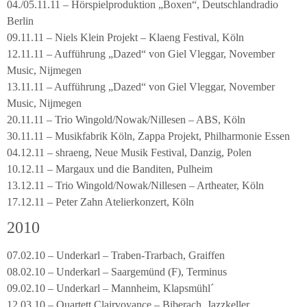
04./05.11.11 – Hörspielproduktion „Boxen“, Deutschlandradio
Berlin
09.11.11 – Niels Klein Projekt – Klaeng Festival, Köln
12.11.11 – Aufführung „Dazed“ von Giel Vleggar, November
Music, Nijmegen
13.11.11 – Aufführung „Dazed“ von Giel Vleggar, November
Music, Nijmegen
20.11.11 – Trio Wingold/Nowak/Nillesen – ABS, Köln
30.11.11 – Musikfabrik Köln, Zappa Projekt, Philharmonie Essen
04.12.11 – shraeng, Neue Musik Festival, Danzig, Polen
10.12.11 – Margaux und die Banditen, Pulheim
13.12.11 – Trio Wingold/Nowak/Nillesen – Artheater, Köln
17.12.11 – Peter Zahn Atelierkonzert, Köln
2010
07.02.10 – Underkarl – Traben-Trarbach, Graiffen
08.02.10 – Underkarl – Saargemünd (F), Terminus
09.02.10 – Underkarl – Mannheim, Klapsmühl´
12.03.10 – Quartett Clairvoyance – Biberach, Jazzkeller