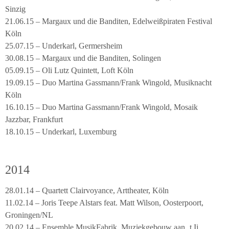
Sinzig
21.06.15 – Margaux und die Banditen, Edelweißpiraten Festival
Köln
25.07.15 – Underkarl, Germersheim
30.08.15 – Margaux und die Banditen, Solingen
05.09.15 – Oli Lutz Quintett, Loft Köln
19.09.15 – Duo Martina Gassmann/Frank Wingold, Musiknacht
Köln
16.10.15 – Duo Martina Gassmann/Frank Wingold, Mosaik
Jazzbar, Frankfurt
18.10.15 – Underkarl, Luxemburg
2014
28.01.14 – Quartett Clairvoyance, Arttheater, Köln
11.02.14 – Joris Teepe Alstars feat. Matt Wilson, Oosterpoort,
Groningen/NL
20.02.14 – Ensemble MusikFabrik, Muziekgebouw aan ‚t Ij,