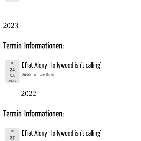
2023
Termin-Informationen:
DI
Efrat Alony 'Hollywood isn't calling'
24
20:00
A-Trane, Berlin
AUG
2021
2022
Termin-Informationen:
FR
Efrat Alony 'Hollywood isn't calling'
27