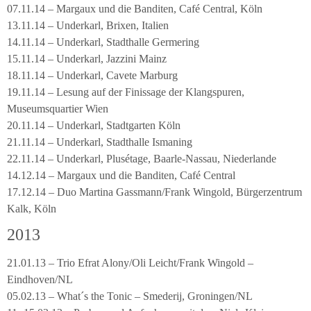
07.11.14 – Margaux und die Banditen, Café Central, Köln
13.11.14 – Underkarl, Brixen, Italien
14.11.14 – Underkarl, Stadthalle Germering
15.11.14 – Underkarl, Jazzini Mainz
18.11.14 – Underkarl, Cavete Marburg
19.11.14 – Lesung auf der Finissage der Klangspuren,
Museumsquartier Wien
20.11.14 – Underkarl, Stadtgarten Köln
21.11.14 – Underkarl, Stadthalle Ismaning
22.11.14 – Underkarl, Plusétage, Baarle-Nassau, Niederlande
14.12.14 – Margaux und die Banditen, Café Central
17.12.14 – Duo Martina Gassmann/Frank Wingold, Bürgerzentrum
Kalk, Köln
2013
21.01.13 – Trio Efrat Alony/Oli Leicht/Frank Wingold –
Eindhoven/NL
05.02.13 – What´s the Tonic – Smederij, Groningen/NL