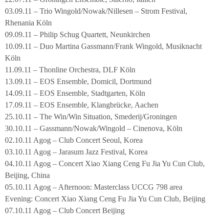
03.09.11 – Trio Wingold/Nowak/Nillesen – Strom Festival,
Rhenania Köln
09.09.11 – Philip Schug Quartett, Neunkirchen
10.09.11 – Duo Martina Gassmann/Frank Wingold, Musiknacht
Köln
11.09.11 – Thonline Orchestra, DLF Köln
13.09.11 – EOS Ensemble, Domicil, Dortmund
14.09.11 – EOS Ensemble, Stadtgarten, Köln
17.09.11 – EOS Ensemble, Klangbrücke, Aachen
25.10.11 – The Win/Win Situation, Smederij/Groningen
30.10.11 – Gassmann/Nowak/Wingold – Cinenova, Köln
02.10.11 Agog – Club Concert Seoul, Korea
03.10.11 Agog – Jarasum Jazz Festival, Korea
04.10.11 Agog – Concert Xiao Xiang Ceng Fu Jia Yu Cun Club,
Beijing, China
05.10.11 Agog – Afternoon: Masterclass UCCG 798 area
Evening: Concert Xiao Xiang Ceng Fu Jia Yu Cun Club, Beijing
07.10.11 Agog – Club Concert Beijing