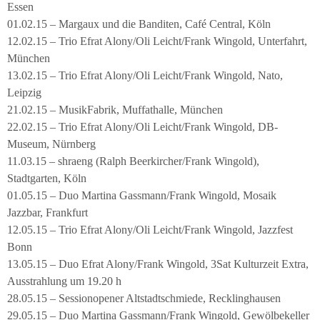
Essen
01.02.15 – Margaux und die Banditen, Café Central, Köln
12.02.15 – Trio Efrat Alony/Oli Leicht/Frank Wingold, Unterfahrt,
München
13.02.15 – Trio Efrat Alony/Oli Leicht/Frank Wingold, Nato,
Leipzig
21.02.15 – MusikFabrik, Muffathalle, München
22.02.15 – Trio Efrat Alony/Oli Leicht/Frank Wingold, DB-
Museum, Nürnberg
11.03.15 – shraeng (Ralph Beerkircher/Frank Wingold),
Stadtgarten, Köln
01.05.15 – Duo Martina Gassmann/Frank Wingold, Mosaik
Jazzbar, Frankfurt
12.05.15 – Trio Efrat Alony/Oli Leicht/Frank Wingold, Jazzfest
Bonn
13.05.15 – Duo Efrat Alony/Frank Wingold, 3Sat Kulturzeit Extra,
Ausstrahlung um 19.20 h
28.05.15 – Sessionopener Altstadtschmiede, Recklinghausen
29.05.15 – Duo Martina Gassmann/Frank Wingold, Gewölbekeller