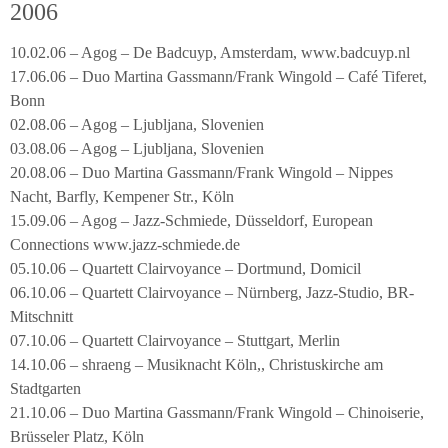
2006
10.02.06 – Agog – De Badcuyp, Amsterdam, www.badcuyp.nl
17.06.06 – Duo Martina Gassmann/Frank Wingold – Café Tiferet,
Bonn
02.08.06 – Agog – Ljubljana, Slovenien
03.08.06 – Agog – Ljubljana, Slovenien
20.08.06 – Duo Martina Gassmann/Frank Wingold – Nippes
Nacht, Barfly, Kempener Str., Köln
15.09.06 – Agog – Jazz-Schmiede, Düsseldorf, European
Connections www.jazz-schmiede.de
05.10.06 – Quartett Clairvoyance – Dortmund, Domicil
06.10.06 – Quartett Clairvoyance – Nürnberg, Jazz-Studio, BR-
Mitschnitt
07.10.06 – Quartett Clairvoyance – Stuttgart, Merlin
14.10.06 – shraeng – Musiknacht Köln,, Christuskirche am
Stadtgarten
21.10.06 – Duo Martina Gassmann/Frank Wingold – Chinoiserie,
Brüsseler Platz, Köln