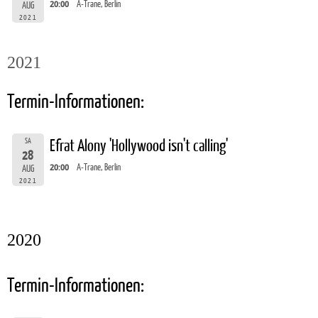
20:00
A-Trane, Berlin
AUG
2021
2021
Termin-Informationen:
SA
Efrat Alony 'Hollywood isn't calling'
28
20:00
A-Trane, Berlin
AUG
2021
2020
Termin-Informationen: