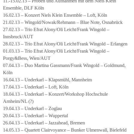
11.-15.02.13 – Proben und Aufnahmen mit dem Niels Klein
Ensemble, DLF Köln
16.02.13 – Konzert Niels Klein Ensemble – Loft, Köln
21.02.13 – Wingold/Nowak/Rehmann – Blue Note, Osnabrück
27.02.13 – Trio Efrat Alony/Oli Leicht/Frank Wingold –
Innsbruck/AUT
28.02.13 – Trio Efrat Alony/Oli Leicht/Frank Wingold – Erlangen
01.03.13 – Trio Efrat Alony/Oli Leicht/Frank Wingold –
Porgy&Bess, Wien/AUT
07.04.13 – Duo Martina Gassmann/Frank Wingold – Goldmund,
Köln
16.04.13 – Underkarl – Klapsmühl, Mannheim
17.04.13 – Underkarl – Loft, Köln
18.04.13 – Underkarl – Konzert/Workshop Hochschule
Arnheim/NL (?)
19.04.13 – Underkarl – Zoglau
20.04.13 – Underkarl – Wuppertal
26.04.13 – Underkarl – Jazzahead, Bremen
14.05.13 – Quartett Clairvoyance – Bunker Ulmenwall, Bielefeld