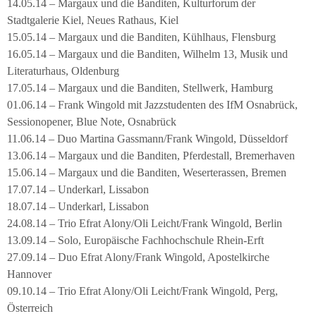
14.05.14 – Margaux und die Banditen, Kulturforum der
Stadtgalerie Kiel, Neues Rathaus, Kiel
15.05.14 – Margaux und die Banditen, Kühlhaus, Flensburg
16.05.14 – Margaux und die Banditen, Wilhelm 13, Musik und
Literaturhaus, Oldenburg
17.05.14 – Margaux und die Banditen, Stellwerk, Hamburg
01.06.14 – Frank Wingold mit Jazzstudenten des IfM Osnabrück,
Sessionopener, Blue Note, Osnabrück
11.06.14 – Duo Martina Gassmann/Frank Wingold, Düsseldorf
13.06.14 – Margaux und die Banditen, Pferdestall, Bremerhaven
15.06.14 – Margaux und die Banditen, Weserterassen, Bremen
17.07.14 – Underkarl, Lissabon
18.07.14 – Underkarl, Lissabon
24.08.14 – Trio Efrat Alony/Oli Leicht/Frank Wingold, Berlin
13.09.14 – Solo, Europäische Fachhochschule Rhein-Erft
27.09.14 – Duo Efrat Alony/Frank Wingold, Apostelkirche
Hannover
09.10.14 – Trio Efrat Alony/Oli Leicht/Frank Wingold, Perg,
Österreich