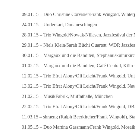
09.01.15 – Duo Christine Corvisier/Frank Wingold, Winterj
24.01.15 – Underkarl, Donaueschingen
28.01.15 – Trio Wingold/Nowak/Nillesen, Jazzfestival der
29.01.15 – Niels Klein/Sarah Büchi Quartett, WDR Jazzfe
30.01.15 – Margaux und die Banditen, Stephanuskulturkirc
01.02.15 – Margaux und die Banditen, Café Central, Köln
12.02.15 – Trio Efrat Alony/Oli Leicht/Frank Wingold, Un
13.02.15 – Trio Efrat Alony/Oli Leicht/Frank Wingold, Nat
21.02.15 – MusikFabrik, Muffathalle, München
22.02.15 – Trio Efrat Alony/Oli Leicht/Frank Wingold, 
11.03.15 – shraeng (Ralph Beerkircher/Frank Wingold), Sta
01.05.15 – Duo Martina Gassmann/Frank Wingold, Mosaik 