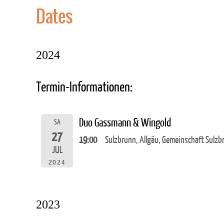
Dates
2024
Termin-Informationen:
Duo Gassmann & Wingold
SA
27
19:00
Sulzbrunn, Allgäu, Gemeinschaft Sulzb
JUL
2024
2023