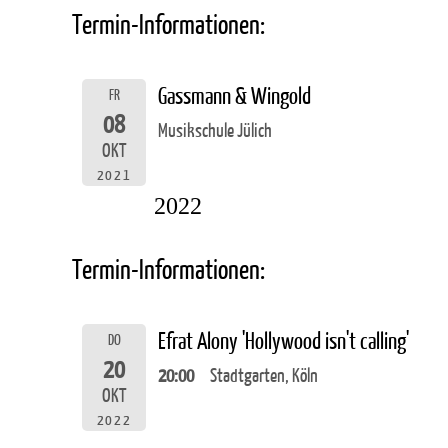
Termin-Informationen:
Gassmann & Wingold
FR
08
Musikschule Jülich
OKT
2021
2022
Termin-Informationen:
Efrat Alony 'Hollywood isn't calling'
DO
20
20:00
Stadtgarten, Köln
OKT
2022