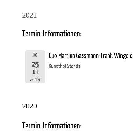
2021
Termin-Informationen:
Duo Martina Gassmann-Frank Wingold
DO
25
Kunsthof Stendal
JUL
2019
2020
Termin-Informationen: