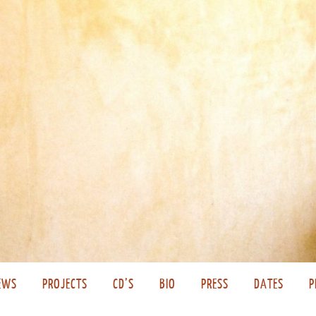
EWS
PROJECTS
CD’S
BIO
PRESS
DATES
P