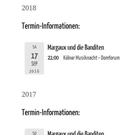
2018
Termin-Informationen:
Margaux und die Banditen
SA
17
21:00
Kölner Musiknacht - Domforum
SEP
2016
2017
Termin-Informationen:
Margaux und die Banditen
SO