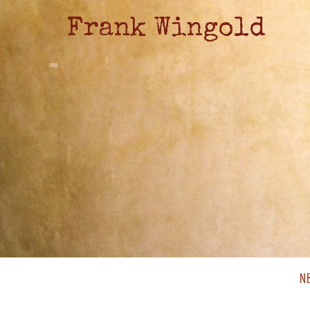
Frank Wingold
N