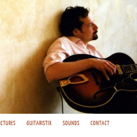
ICTURES
GUITARISTIX
SOUNDS
CONTACT