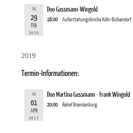
Duo Gassmann-Wingold
SA
29
16:00
Auferstehungskirche Köln-Bickendorf
FEB
2020
2019
Termin-Informationen:
Duo Martina Gassmann - Frank Wingold
SA
01
20:00
Rehof Brandenburg
APR
2017