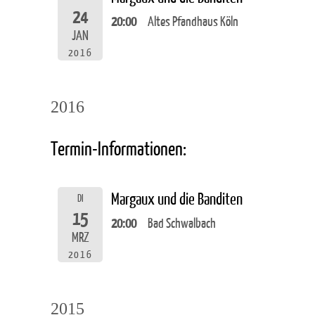
24
20:00
Altes Pfandhaus Köln
JAN
2016
2016
Termin-Informationen:
Margaux und die Banditen
DI
15
20:00
Bad Schwalbach
MRZ
2016
2015