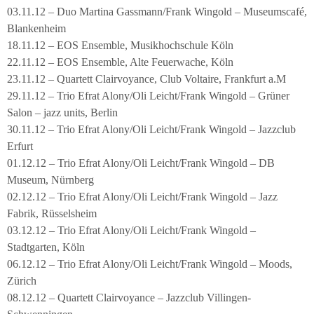
03.11.12 – Duo Martina Gassmann/Frank Wingold – Museumscafé,
Blankenheim
18.11.12 – EOS Ensemble, Musikhochschule Köln
22.11.12 – EOS Ensemble, Alte Feuerwache, Köln
23.11.12 – Quartett Clairvoyance, Club Voltaire, Frankfurt a.M
29.11.12 – Trio Efrat Alony/Oli Leicht/Frank Wingold – Grüner
Salon – jazz units, Berlin
30.11.12 – Trio Efrat Alony/Oli Leicht/Frank Wingold – Jazzclub
Erfurt
01.12.12 – Trio Efrat Alony/Oli Leicht/Frank Wingold – DB
Museum, Nürnberg
02.12.12 – Trio Efrat Alony/Oli Leicht/Frank Wingold – Jazz
Fabrik, Rüsselsheim
03.12.12 – Trio Efrat Alony/Oli Leicht/Frank Wingold –
Stadtgarten, Köln
06.12.12 – Trio Efrat Alony/Oli Leicht/Frank Wingold – Moods,
Zürich
08.12.12 – Quartett Clairvoyance – Jazzclub Villingen-