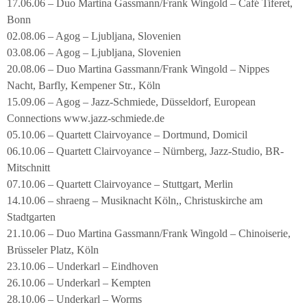
17.06.06 – Duo Martina Gassmann/Frank Wingold – Café Tiferet,
Bonn
02.08.06 – Agog – Ljubljana, Slovenien
03.08.06 – Agog – Ljubljana, Slovenien
20.08.06 – Duo Martina Gassmann/Frank Wingold – Nippes
Nacht, Barfly, Kempener Str., Köln
15.09.06 – Agog – Jazz-Schmiede, Düsseldorf, European
Connections www.jazz-schmiede.de
05.10.06 – Quartett Clairvoyance – Dortmund, Domicil
06.10.06 – Quartett Clairvoyance – Nürnberg, Jazz-Studio, BR-
Mitschnitt
07.10.06 – Quartett Clairvoyance – Stuttgart, Merlin
14.10.06 – shraeng – Musiknacht Köln,, Christuskirche am
Stadtgarten
21.10.06 – Duo Martina Gassmann/Frank Wingold – Chinoiserie,
Brüsseler Platz, Köln
23.10.06 – Underkarl – Eindhoven
26.10.06 – Underkarl – Kempten
28.10.06 – Underkarl – Worms