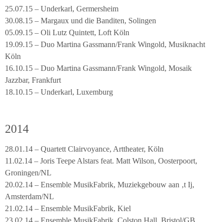
25.07.15 – Underkarl, Germersheim
30.08.15 – Margaux und die Banditen, Solingen
05.09.15 – Oli Lutz Quintett, Loft Köln
19.09.15 – Duo Martina Gassmann/Frank Wingold, Musiknacht
Köln
16.10.15 – Duo Martina Gassmann/Frank Wingold, Mosaik
Jazzbar, Frankfurt
18.10.15 – Underkarl, Luxemburg
2014
28.01.14 – Quartett Clairvoyance, Arttheater, Köln
11.02.14 – Joris Teepe Alstars feat. Matt Wilson, Oosterpoort,
Groningen/NL
20.02.14 – Ensemble MusikFabrik, Muziekgebouw aan ‚t Ij,
Amsterdam/NL
21.02.14 – Ensemble MusikFabrik, Kiel
23.02.14 – Ensemble MusikFabrik, Colston Hall, Bristol/GB