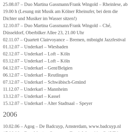
25.08.07 – Duo Martina Gassmann/Frank Wingold – Rheinlese, ab
19.00 h (Lesung mit Musik am Kölner Rheinufer, bei dem die
Dichter und Musiker im Wasser sitzen!)
12.10.07 – Duo Martina Gassmann/Frank Wingold – Ché,
Düsseldorf, Oberbilker Allee 23, 21.00 Uhr
02.11.07 – Quartett Clairvoyance – Bremen, mibnight Jazzfestival
01.12.07 – Underkarl – Wiesbaden
02.12.07 – Underkarl – Loft – Köln
03.12.07 – Underkarl – Loft – Köln
04.12.07 – Underkarl – Gent/Belgien
06.12.07 – Underkarl – Reutlingen
07.12.07 – Underkarl – Schwäbisch-Gmünd
11.12.07 – Underkarl – Mannheim
13.12.07 – Underkarl – Kassel
15.12.07 – Underkarl – Alter Stadtsaal – Speyer
2006
10.02.06 – Agog – De Badcuyp, Amsterdam, www.badcuyp.nl