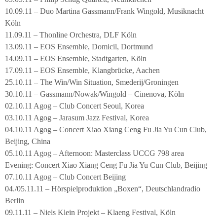
10.09.11 – Duo Martina Gassmann/Frank Wingold, Musiknacht
Köln
11.09.11 – Thonline Orchestra, DLF Köln
13.09.11 – EOS Ensemble, Domicil, Dortmund
14.09.11 – EOS Ensemble, Stadtgarten, Köln
17.09.11 – EOS Ensemble, Klangbrücke, Aachen
25.10.11 – The Win/Win Situation, Smederij/Groningen
30.10.11 – Gassmann/Nowak/Wingold – Cinenova, Köln
02.10.11 Agog – Club Concert Seoul, Korea
03.10.11 Agog – Jarasum Jazz Festival, Korea
04.10.11 Agog – Concert Xiao Xiang Ceng Fu Jia Yu Cun Club,
Beijing, China
05.10.11 Agog – Afternoon: Masterclass UCCG 798 area
Evening: Concert Xiao Xiang Ceng Fu Jia Yu Cun Club, Beijing
07.10.11 Agog – Club Concert Beijing
04./05.11.11 – Hörspielproduktion „Boxen“, Deutschlandradio
Berlin
09.11.11 – Niels Klein Projekt – Klaeng Festival, Köln