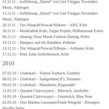
12.11.11 – Aufführung „Dazed“ von Giel Vleggar, November
Music, Nijmegen
13.11.11 – Aufführung „Dazed“ von Giel Vleggar, November
Music, Nijmegen
20.11.11 – Trio Wingold/Nowak/Nillesen – ABS, Köln
30.11.11 – Musikfabrik Köln, Zappa Projekt, Philharmonie Essen
04.12.11 – shraeng, Neue Musik Festival, Danzig, Polen
10.12.11 – Margaux und die Banditen, Pulheim
13.12.11 – Trio Wingold/Nowak/Nillesen – Artheater, Köln
17.12.11 – Peter Zahn Atelierkonzert, Köln
2010
07.02.10 – Underkarl – Traben-Trarbach, Graiffen
08.02.10 – Underkarl – Saargemünd (F), Terminus
09.02.10 – Underkarl – Mannheim, Klapsmühl´
12.03.10 – Quartett Clairvoyance – Biberach, Jazzkeller
18.03.10 – Quartett Clairvoyance – Osnabrück, Blue Note
02.05.10 – Duo Martina Gassmann/Frank Wingold – Remagen,
Hauffes Salon