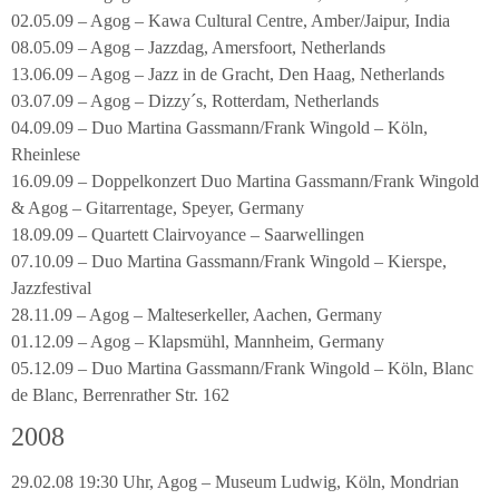
02.05.09 – Agog – Kawa Cultural Centre, Amber/Jaipur, India
08.05.09 – Agog – Jazzdag, Amersfoort, Netherlands
13.06.09 – Agog – Jazz in de Gracht, Den Haag, Netherlands
03.07.09 – Agog – Dizzy´s, Rotterdam, Netherlands
04.09.09 – Duo Martina Gassmann/Frank Wingold – Köln,
Rheinlese
16.09.09 – Doppelkonzert Duo Martina Gassmann/Frank Wingold
& Agog – Gitarrentage, Speyer, Germany
18.09.09 – Quartett Clairvoyance – Saarwellingen
07.10.09 – Duo Martina Gassmann/Frank Wingold – Kierspe,
Jazzfestival
28.11.09 – Agog – Malteserkeller, Aachen, Germany
01.12.09 – Agog – Klapsmühl, Mannheim, Germany
05.12.09 – Duo Martina Gassmann/Frank Wingold – Köln, Blanc
de Blanc, Berrenrather Str. 162
2008
29.02.08 19:30 Uhr, Agog – Museum Ludwig, Köln, Mondrian