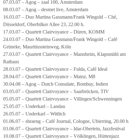
07.03.07 – Agog – zaal 100, Amsterdam
08.03.07 – Agog – desmet live, Amsterdam
16.03.07 – Duo Martina Gassmann/Frank Wingold – Ché,
Düsseldorf, Oberbilker Allee 23, 22.00 h.
17.03.07 – Quartett Clairvoyance – Düren, KOMM
24.03.07 – Duo Martina Gassmann/Frank Wingold – Café
Grüneke, Mauritiussteinweg, Köln
27.03.07 – Quartett Clairvoyance – Mannheim, Klapsmühl am
Rathaus
28.03.07 – Quartett Clairvoyance – Fulda, Café Ideal
28.04.07 – Quartett Clairvoyance – Mainz, M8
30.04.08 – Agog – Dutch Consulate, Bombay, Indien
03.05.07 – Quartett Clairvoyance – Saarbrücken, TIV
05.05.07 – Quartett Clairvoyance – Villingen/Schwenningen
25.05.07 – Underkarl – Landau
26.05.07 – Underkarl – Wittlich
01.06.07 – shraeng – Café Journal, Cologne, Ubierring, 20.00 h
03.06.07 – Quartett Clairvoyance – Idar-Obertein, Jazzfestival
10.08.07 – Quartett Clairvoyance – Völklingen, Hüttenjazz