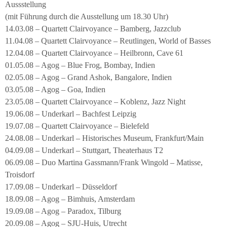
Aussstellung
(mit Führung durch die Ausstellung um 18.30 Uhr)
14.03.08 – Quartett Clairvoyance – Bamberg, Jazzclub
11.04.08 – Quartett Clairvoyance – Reutlingen, World of Basses
12.04.08 – Quartett Clairvoyance – Heilbronn, Cave 61
01.05.08 – Agog – Blue Frog, Bombay, Indien
02.05.08 – Agog – Grand Ashok, Bangalore, Indien
03.05.08 – Agog – Goa, Indien
23.05.08 – Quartett Clairvoyance – Koblenz, Jazz Night
19.06.08 – Underkarl – Bachfest Leipzig
19.07.08 – Quartett Clairvoyance – Bielefeld
24.08.08 – Underkarl – Historisches Museum, Frankfurt/Main
04.09.08 – Underkarl – Stuttgart, Theaterhaus T2
06.09.08 – Duo Martina Gassmann/Frank Wingold – Matisse,
Troisdorf
17.09.08 – Underkarl – Düsseldorf
18.09.08 – Agog – Bimhuis, Amsterdam
19.09.08 – Agog – Paradox, Tilburg
20.09.08 – Agog – SJU-Huis, Utrecht