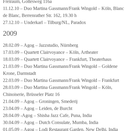
Freiraum, Gottesweg 116a
11.12.10 – Duo Martina Gassmann/Frank Wingold – Köln, Blanc
de Blanc, Berrenrather Str. 162, 19.30 h
27.12.10 – Underkarl – Tilburg/NL, Paradox
2009
28.02.09 – Agog – Jazzstudio, Nürnberg
17.03.09 – Quartett Clairvoyance – Köln, Artheater
18.03.09 – Quartett Clairvoyance – Frankfurt, Theaterhaus
21.03.09 – Duo Martina Gassmann/Frank Wingold – Goldene
Krone, Darmstadt
22.03.09 – Duo Martina Gassmann/Frank Wingold – Frankfurt
28.03.09 – Duo Martina Gassmann/Frank Wingold – Köln,
Chinoiserie, Brüsseler Platz 16
21.04.09 – Agog – Groningen, Smederij
23.04.09 – Agog – Leiden, de Burcht
28.04.09 -Agog – Shisha Jazz Cafe, Puna, India
30.04.09 – Agog – Dutch Consulate, Mumba, India
01.05.09 – Agog – Lodi Restaurant Garden, New Delhi, India