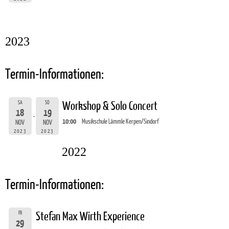
2023
Termin-Informationen:
SA
SO
Workshop & Solo Concert
18
19
10:00
Musikschule Lämmle Kerpen/Sindorf
NOV
NOV
2023
2023
2022
Termin-Informationen:
FR
Stefan Max Wirth Experience
29