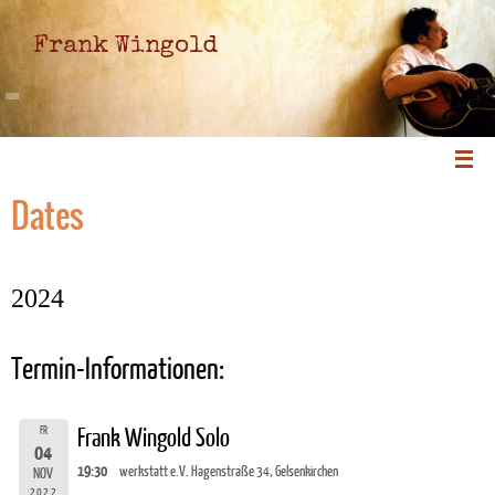
Frank Wingold
Dates
2024
Termin-Informationen:
FR
Frank Wingold Solo
04
19:30
werkstatt e.V. Hagenstraße 34, Gelsenkirchen
NOV
2022