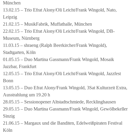
München
13.02.15 – Trio Efrat Alony/Oli Leicht/Frank Wingold, Nato,
Leipzig
21.02.15 – MusikFabrik, Muffathalle, München
22.02.15 – Trio Efrat Alony/Oli Leicht/Frank Wingold, DB-
Museum, Nürnberg
11.03.15 – shraeng (Ralph Beerkircher/Frank Wingold),
Stadtgarten, Köln
01.05.15 – Duo Martina Gassmann/Frank Wingold, Mosaik
Jazzbar, Frankfurt
12.05.15 – Trio Efrat Alony/Oli Leicht/Frank Wingold, Jazzfest
Bonn
13.05.15 – Duo Efrat Alony/Frank Wingold, 3Sat Kulturzeit Extra,
Ausstrahlung um 19.20 h
28.05.15 – Sessionopener Altstadtschmiede, Recklinghausen
29.05.15 – Duo Martina Gassmann/Frank Wingold, Gewölbekeller
Sinzig
21.06.15 – Margaux und die Banditen, Edelweißpiraten Festival
Köln