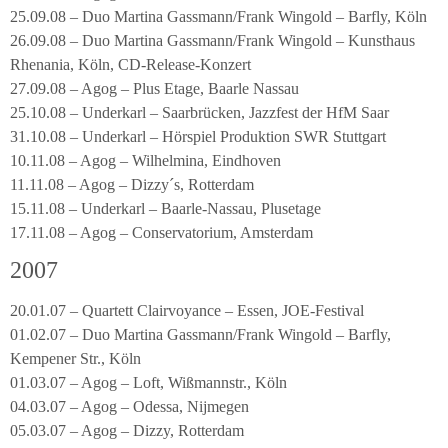
25.09.08 – Duo Martina Gassmann/Frank Wingold – Barfly, Köln
26.09.08 – Duo Martina Gassmann/Frank Wingold – Kunsthaus
Rhenania, Köln, CD-Release-Konzert
27.09.08 – Agog – Plus Etage, Baarle Nassau
25.10.08 – Underkarl – Saarbrücken, Jazzfest der HfM Saar
31.10.08 – Underkarl – Hörspiel Produktion SWR Stuttgart
10.11.08 – Agog – Wilhelmina, Eindhoven
11.11.08 – Agog – Dizzy´s, Rotterdam
15.11.08 – Underkarl – Baarle-Nassau, Plusetage
17.11.08 – Agog – Conservatorium, Amsterdam
2007
20.01.07 – Quartett Clairvoyance – Essen, JOE-Festival
01.02.07 – Duo Martina Gassmann/Frank Wingold – Barfly,
Kempener Str., Köln
01.03.07 – Agog – Loft, Wißmannstr., Köln
04.03.07 – Agog – Odessa, Nijmegen
05.03.07 – Agog – Dizzy, Rotterdam