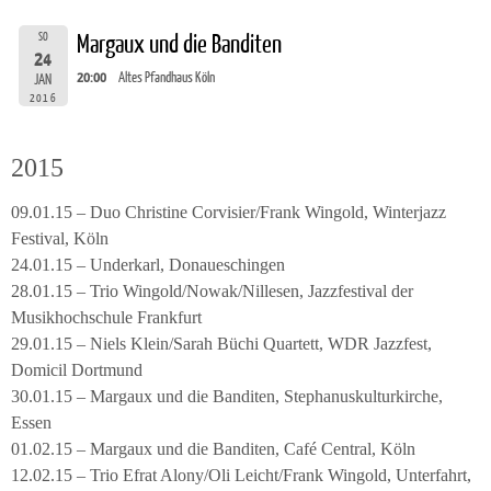
SO
Margaux und die Banditen
24
20:00
Altes Pfandhaus Köln
JAN
2016
2015
09.01.15 – Duo Christine Corvisier/Frank Wingold, Winterjazz
Festival, Köln
24.01.15 – Underkarl, Donaueschingen
28.01.15 – Trio Wingold/Nowak/Nillesen, Jazzfestival der
Musikhochschule Frankfurt
29.01.15 – Niels Klein/Sarah Büchi Quartett, WDR Jazzfest,
Domicil Dortmund
30.01.15 – Margaux und die Banditen, Stephanuskulturkirche,
Essen
01.02.15 – Margaux und die Banditen, Café Central, Köln
12.02.15 – Trio Efrat Alony/Oli Leicht/Frank Wingold, Unterfahrt,