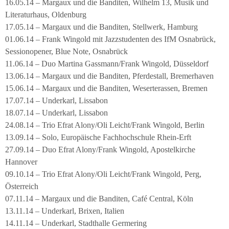
16.05.14 – Margaux und die Banditen, Wilhelm 13, Musik und
Literaturhaus, Oldenburg
17.05.14 – Margaux und die Banditen, Stellwerk, Hamburg
01.06.14 – Frank Wingold mit Jazzstudenten des IfM Osnabrück,
Sessionopener, Blue Note, Osnabrück
11.06.14 – Duo Martina Gassmann/Frank Wingold, Düsseldorf
13.06.14 – Margaux und die Banditen, Pferdestall, Bremerhaven
15.06.14 – Margaux und die Banditen, Weserterassen, Bremen
17.07.14 – Underkarl, Lissabon
18.07.14 – Underkarl, Lissabon
24.08.14 – Trio Efrat Alony/Oli Leicht/Frank Wingold, Berlin
13.09.14 – Solo, Europäische Fachhochschule Rhein-Erft
27.09.14 – Duo Efrat Alony/Frank Wingold, Apostelkirche
Hannover
09.10.14 – Trio Efrat Alony/Oli Leicht/Frank Wingold, Perg,
Österreich
07.11.14 – Margaux und die Banditen, Café Central, Köln
13.11.14 – Underkarl, Brixen, Italien
14.11.14 – Underkarl, Stadthalle Germering