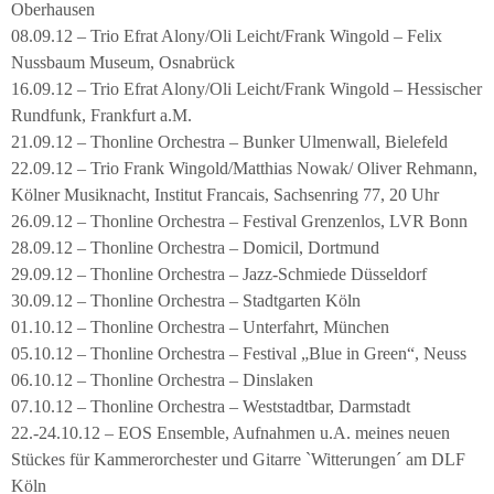
Oberhausen
08.09.12 – Trio Efrat Alony/Oli Leicht/Frank Wingold – Felix
Nussbaum Museum, Osnabrück
16.09.12 – Trio Efrat Alony/Oli Leicht/Frank Wingold – Hessischer
Rundfunk, Frankfurt a.M.
21.09.12 – Thonline Orchestra – Bunker Ulmenwall, Bielefeld
22.09.12 – Trio Frank Wingold/Matthias Nowak/ Oliver Rehmann,
Kölner Musiknacht, Institut Francais, Sachsenring 77, 20 Uhr
26.09.12 – Thonline Orchestra – Festival Grenzenlos, LVR Bonn
28.09.12 – Thonline Orchestra – Domicil, Dortmund
29.09.12 – Thonline Orchestra – Jazz-Schmiede Düsseldorf
30.09.12 – Thonline Orchestra – Stadtgarten Köln
01.10.12 – Thonline Orchestra – Unterfahrt, München
05.10.12 – Thonline Orchestra – Festival „Blue in Green“, Neuss
06.10.12 – Thonline Orchestra – Dinslaken
07.10.12 – Thonline Orchestra – Weststadtbar, Darmstadt
22.-24.10.12 – EOS Ensemble, Aufnahmen u.A. meines neuen
Stückes für Kammerorchester und Gitarre `Witterungen´ am DLF
Köln