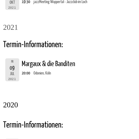
19:30
jazzMeeting Wuppertal - Jazzclub im Loch
OKT
2021
2021
Termin-Informationen:
FR
Margaux & die Banditen
09
20:00
Odonien, Köln
JUL
2021
2020
Termin-Informationen: