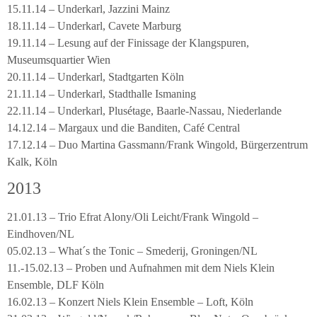
15.11.14 – Underkarl, Jazzini Mainz
18.11.14 – Underkarl, Cavete Marburg
19.11.14 – Lesung auf der Finissage der Klangspuren,
Museumsquartier Wien
20.11.14 – Underkarl, Stadtgarten Köln
21.11.14 – Underkarl, Stadthalle Ismaning
22.11.14 – Underkarl, Plusétage, Baarle-Nassau, Niederlande
14.12.14 – Margaux und die Banditen, Café Central
17.12.14 – Duo Martina Gassmann/Frank Wingold, Bürgerzentrum
Kalk, Köln
2013
21.01.13 – Trio Efrat Alony/Oli Leicht/Frank Wingold –
Eindhoven/NL
05.02.13 – What´s the Tonic – Smederij, Groningen/NL
11.-15.02.13 – Proben und Aufnahmen mit dem Niels Klein
Ensemble, DLF Köln
16.02.13 – Konzert Niels Klein Ensemble – Loft, Köln