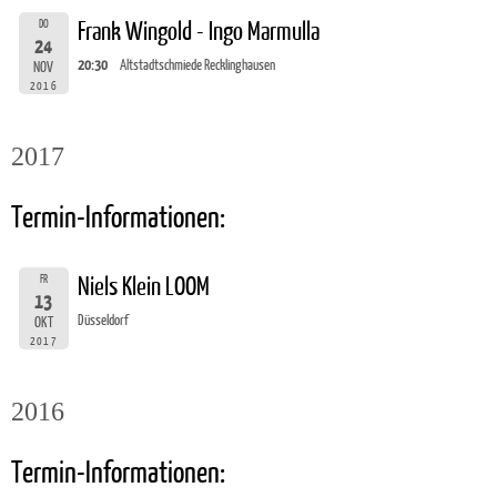
DO
Frank Wingold - Ingo Marmulla
24
20:30
Altstadtschmiede Recklinghausen
NOV
2016
2017
Termin-Informationen:
FR
Niels Klein LOOM
13
Düsseldorf
OKT
2017
2016
Termin-Informationen: