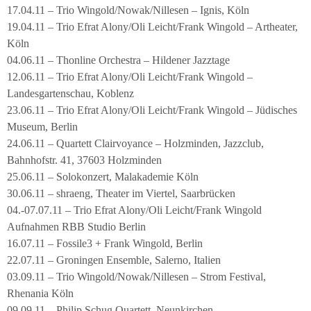
17.04.11 – Trio Wingold/Nowak/Nillesen – Ignis, Köln
19.04.11 – Trio Efrat Alony/Oli Leicht/Frank Wingold – Artheater,
Köln
04.06.11 – Thonline Orchestra – Hildener Jazztage
12.06.11 – Trio Efrat Alony/Oli Leicht/Frank Wingold –
Landesgartenschau, Koblenz
23.06.11 – Trio Efrat Alony/Oli Leicht/Frank Wingold – Jüdisches
Museum, Berlin
24.06.11 – Quartett Clairvoyance – Holzminden, Jazzclub,
Bahnhofstr. 41, 37603 Holzminden
25.06.11 – Solokonzert, Malakademie Köln
30.06.11 – shraeng, Theater im Viertel, Saarbrücken
04.-07.07.11 – Trio Efrat Alony/Oli Leicht/Frank Wingold
Aufnahmen RBB Studio Berlin
16.07.11 – Fossile3 + Frank Wingold, Berlin
22.07.11 – Groningen Ensemble, Salerno, Italien
03.09.11 – Trio Wingold/Nowak/Nillesen – Strom Festival,
Rhenania Köln
09.09.11 – Philip Schug Quartett, Neunkirchen