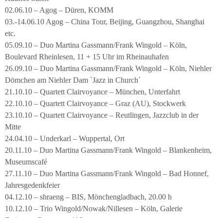
02.06.10 – Agog – Düren, KOMM
03.-14.06.10 Agog – China Tour, Beijing, Guangzhou, Shanghai
etc.
05.09.10 – Duo Martina Gassmann/Frank Wingold – Köln,
Boulevard Rheinlesen, 11 + 15 Uhr im Rheinauhafen
26.09.10 – Duo Martina Gassmann/Frank Wingold – Köln, Niehler
Dömchen am Niehler Dam `Jazz in Church´
21.10.10 – Quartett Clairvoyance – München, Unterfahrt
22.10.10 – Quartett Clairvoyance – Graz (AU), Stockwerk
23.10.10 – Quartett Clairvoyance – Reutlingen, Jazzclub in der
Mitte
24.04.10 – Underkarl – Wuppertal, Ort
20.11.10 – Duo Martina Gassmann/Frank Wingold – Blankenheim,
Museumscafé
27.11.10 – Duo Martina Gassmann/Frank Wingold – Bad Honnef,
Jahresgedenkfeier
04.12.10 – shraeng – BIS, Mönchengladbach, 20.00 h
10.12.10 – Trio Wingold/Nowak/Nillesen – Köln, Galerie