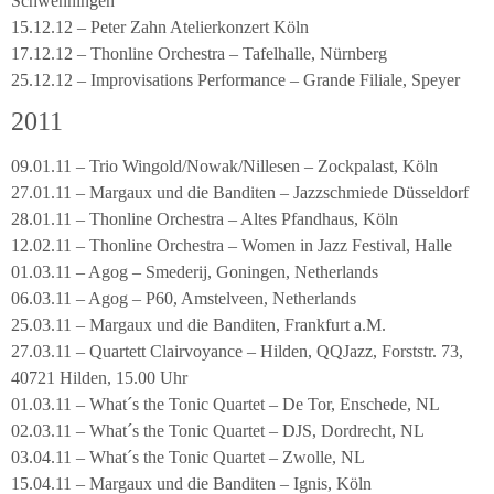
Schwenningen
15.12.12 – Peter Zahn Atelierkonzert Köln
17.12.12 – Thonline Orchestra – Tafelhalle, Nürnberg
25.12.12 – Improvisations Performance – Grande Filiale, Speyer
2011
09.01.11 – Trio Wingold/Nowak/Nillesen – Zockpalast, Köln
27.01.11 – Margaux und die Banditen – Jazzschmiede Düsseldorf
28.01.11 – Thonline Orchestra – Altes Pfandhaus, Köln
12.02.11 – Thonline Orchestra – Women in Jazz Festival, Halle
01.03.11 – Agog – Smederij, Goningen, Netherlands
06.03.11 – Agog – P60, Amstelveen, Netherlands
25.03.11 – Margaux und die Banditen, Frankfurt a.M.
27.03.11 – Quartett Clairvoyance – Hilden, QQJazz, Forststr. 73,
40721 Hilden, 15.00 Uhr
01.03.11 – What´s the Tonic Quartet – De Tor, Enschede, NL
02.03.11 – What´s the Tonic Quartet – DJS, Dordrecht, NL
03.04.11 – What´s the Tonic Quartet – Zwolle, NL
15.04.11 – Margaux und die Banditen – Ignis, Köln