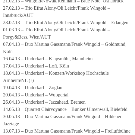
21.02.13 – Wingold/Nowak/Rehmann – Blue Note, Osnabrück
27.02.13 – Trio Efrat Alony/Oli Leicht/Frank Wingold –
Innsbruck/AUT
28.02.13 – Trio Efrat Alony/Oli Leicht/Frank Wingold – Erlangen
01.03.13 – Trio Efrat Alony/Oli Leicht/Frank Wingold –
Porgy&Bess, Wien/AUT
07.04.13 – Duo Martina Gassmann/Frank Wingold – Goldmund,
Köln
16.04.13 – Underkarl – Klapsmühl, Mannheim
17.04.13 – Underkarl – Loft, Köln
18.04.13 – Underkarl – Konzert/Workshop Hochschule
Arnheim/NL (?)
19.04.13 – Underkarl – Zoglau
20.04.13 – Underkarl – Wuppertal
26.04.13 – Underkarl – Jazzahead, Bremen
14.05.13 – Quartett Clairvoyance – Bunker Ulmenwall, Bielefeld
30.05.13 – Duo Martina Gassmann/Frank Wingold – Hildener
Jazztage
13.07.13 – Duo Martina Gassmann/Frank Wingold – Freiluftbühne