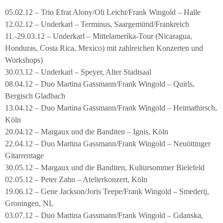
05.02.12 – Trio Efrat Alony/Oli Leicht/Frank Wingold – Halle
12.02.12 – Underkarl – Terminus, Saargemünd/Frankreich
11.-29.03.12 – Underkarl – Mittelamerika-Tour (Nicaragua,
Honduras, Costa Rica, Mexico) mit zahlreichen Konzerten und
Workshops)
30.03.12 – Underkarl – Speyer, Alter Stadtsaal
08.04.12 – Duo Martina Gassmann/Frank Wingold – Quirls,
Bergisch Gladbach
13.04.12 – Duo Martina Gassmann/Frank Wingold – Heimathirsch,
Köln
20.04.12 – Margaux und die Banditen – Ignis, Köln
22.04.12 – Duo Martina Gassmann/Frank Wingold – Neuöttinger
Gitarrentage
30.05.12 – Margaux und die Banditen, Kultursommer Bielefeld
02.05.12 – Peter Zahn – Atelierkonzert, Köln
19.06.12 – Gene Jackson/Joris Teepe/Frank Wingold – Smederij,
Groningen, NL
03.07.12 – Duo Martina Gassmann/Frank Wingold – Gdanska,