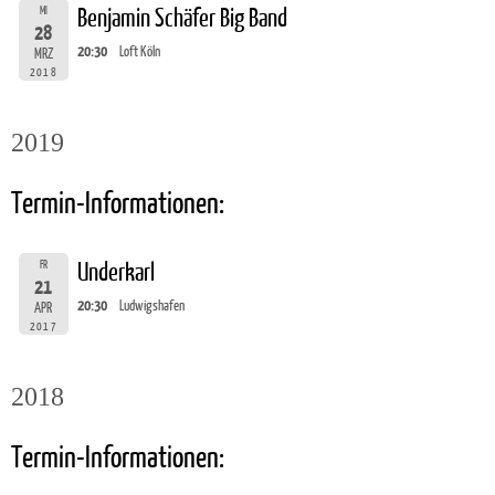
MI
Benjamin Schäfer Big Band
28
20:30
Loft Köln
MRZ
2018
2019
Termin-Informationen:
FR
Underkarl
21
20:30
Ludwigshafen
APR
2017
2018
Termin-Informationen: