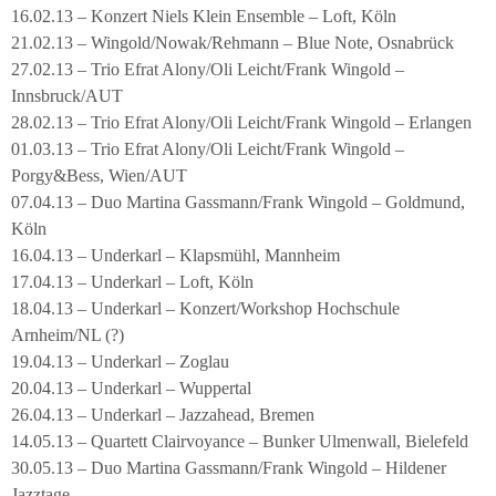
16.02.13 – Konzert Niels Klein Ensemble – Loft, Köln
21.02.13 – Wingold/Nowak/Rehmann – Blue Note, Osnabrück
27.02.13 – Trio Efrat Alony/Oli Leicht/Frank Wingold –
Innsbruck/AUT
28.02.13 – Trio Efrat Alony/Oli Leicht/Frank Wingold – Erlangen
01.03.13 – Trio Efrat Alony/Oli Leicht/Frank Wingold –
Porgy&Bess, Wien/AUT
07.04.13 – Duo Martina Gassmann/Frank Wingold – Goldmund,
Köln
16.04.13 – Underkarl – Klapsmühl, Mannheim
17.04.13 – Underkarl – Loft, Köln
18.04.13 – Underkarl – Konzert/Workshop Hochschule
Arnheim/NL (?)
19.04.13 – Underkarl – Zoglau
20.04.13 – Underkarl – Wuppertal
26.04.13 – Underkarl – Jazzahead, Bremen
14.05.13 – Quartett Clairvoyance – Bunker Ulmenwall, Bielefeld
30.05.13 – Duo Martina Gassmann/Frank Wingold – Hildener
Jazztage