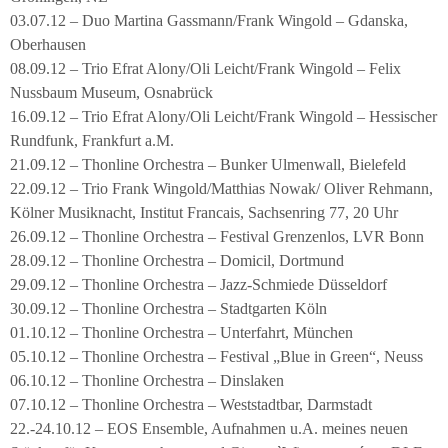
03.07.12 – Duo Martina Gassmann/Frank Wingold – Gdanska,
Oberhausen
08.09.12 – Trio Efrat Alony/Oli Leicht/Frank Wingold – Felix
Nussbaum Museum, Osnabrück
16.09.12 – Trio Efrat Alony/Oli Leicht/Frank Wingold – Hessischer
Rundfunk, Frankfurt a.M.
21.09.12 – Thonline Orchestra – Bunker Ulmenwall, Bielefeld
22.09.12 – Trio Frank Wingold/Matthias Nowak/ Oliver Rehmann,
Kölner Musiknacht, Institut Francais, Sachsenring 77, 20 Uhr
26.09.12 – Thonline Orchestra – Festival Grenzenlos, LVR Bonn
28.09.12 – Thonline Orchestra – Domicil, Dortmund
29.09.12 – Thonline Orchestra – Jazz-Schmiede Düsseldorf
30.09.12 – Thonline Orchestra – Stadtgarten Köln
01.10.12 – Thonline Orchestra – Unterfahrt, München
05.10.12 – Thonline Orchestra – Festival „Blue in Green“, Neuss
06.10.12 – Thonline Orchestra – Dinslaken
07.10.12 – Thonline Orchestra – Weststadtbar, Darmstadt
22.-24.10.12 – EOS Ensemble, Aufnahmen u.A. meines neuen