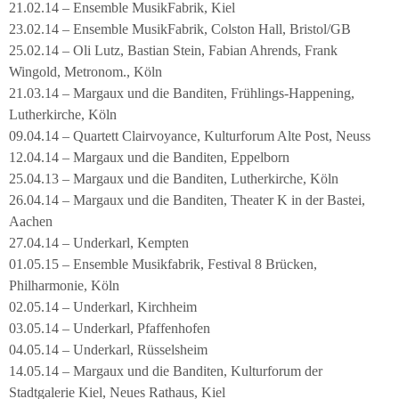
21.02.14 – Ensemble MusikFabrik, Kiel
23.02.14 – Ensemble MusikFabrik, Colston Hall, Bristol/GB
25.02.14 – Oli Lutz, Bastian Stein, Fabian Ahrends, Frank
Wingold, Metronom., Köln
21.03.14 – Margaux und die Banditen, Frühlings-Happening,
Lutherkirche, Köln
09.04.14 – Quartett Clairvoyance, Kulturforum Alte Post, Neuss
12.04.14 – Margaux und die Banditen, Eppelborn
25.04.13 – Margaux und die Banditen, Lutherkirche, Köln
26.04.14 – Margaux und die Banditen, Theater K in der Bastei,
Aachen
27.04.14 – Underkarl, Kempten
01.05.15 – Ensemble Musikfabrik, Festival 8 Brücken,
Philharmonie, Köln
02.05.14 – Underkarl, Kirchheim
03.05.14 – Underkarl, Pfaffenhofen
04.05.14 – Underkarl, Rüsselsheim
14.05.14 – Margaux und die Banditen, Kulturforum der
Stadtgalerie Kiel, Neues Rathaus, Kiel