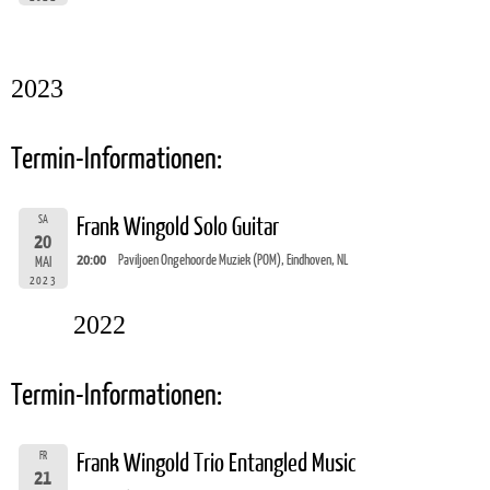
2023
Termin-Informationen:
SA
Frank Wingold Solo Guitar
20
20:00
Paviljoen Ongehoorde Muziek (POM), Eindhoven, NL
MAI
2023
2022
Termin-Informationen:
FR
Frank Wingold Trio Entangled Music
21