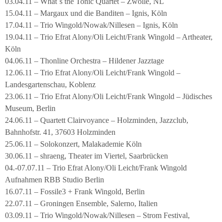
03.04.11 – What´s the Tonic Quartet – Zwolle, NL
15.04.11 – Margaux und die Banditen – Ignis, Köln
17.04.11 – Trio Wingold/Nowak/Nillesen – Ignis, Köln
19.04.11 – Trio Efrat Alony/Oli Leicht/Frank Wingold – Artheater,
Köln
04.06.11 – Thonline Orchestra – Hildener Jazztage
12.06.11 – Trio Efrat Alony/Oli Leicht/Frank Wingold –
Landesgartenschau, Koblenz
23.06.11 – Trio Efrat Alony/Oli Leicht/Frank Wingold – Jüdisches
Museum, Berlin
24.06.11 – Quartett Clairvoyance – Holzminden, Jazzclub,
Bahnhofstr. 41, 37603 Holzminden
25.06.11 – Solokonzert, Malakademie Köln
30.06.11 – shraeng, Theater im Viertel, Saarbrücken
04.-07.07.11 – Trio Efrat Alony/Oli Leicht/Frank Wingold
Aufnahmen RBB Studio Berlin
16.07.11 – Fossile3 + Frank Wingold, Berlin
22.07.11 – Groningen Ensemble, Salerno, Italien
03.09.11 – Trio Wingold/Nowak/Nillesen – Strom Festival,