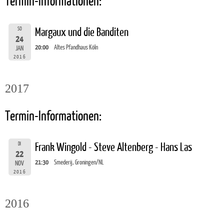
Termin-Informationen:
SO
Margaux und die Banditen
24
20:00
Altes Pfandhaus Köln
JAN
2016
2017
Termin-Informationen:
DI
Frank Wingold - Steve Altenberg - Hans Las
22
21:30
Smederij, Groningen/NL
NOV
2016
2016