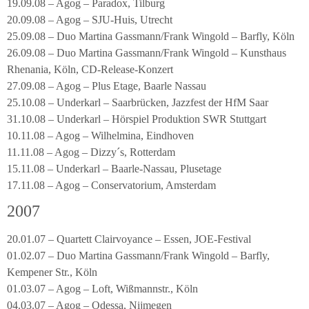
19.09.08 – Agog – Paradox, Tilburg
20.09.08 – Agog – SJU-Huis, Utrecht
25.09.08 – Duo Martina Gassmann/Frank Wingold – Barfly, Köln
26.09.08 – Duo Martina Gassmann/Frank Wingold – Kunsthaus
Rhenania, Köln, CD-Release-Konzert
27.09.08 – Agog – Plus Etage, Baarle Nassau
25.10.08 – Underkarl – Saarbrücken, Jazzfest der HfM Saar
31.10.08 – Underkarl – Hörspiel Produktion SWR Stuttgart
10.11.08 – Agog – Wilhelmina, Eindhoven
11.11.08 – Agog – Dizzy´s, Rotterdam
15.11.08 – Underkarl – Baarle-Nassau, Plusetage
17.11.08 – Agog – Conservatorium, Amsterdam
2007
20.01.07 – Quartett Clairvoyance – Essen, JOE-Festival
01.02.07 – Duo Martina Gassmann/Frank Wingold – Barfly,
Kempener Str., Köln
01.03.07 – Agog – Loft, Wißmannstr., Köln
04.03.07 – Agog – Odessa, Nijmegen