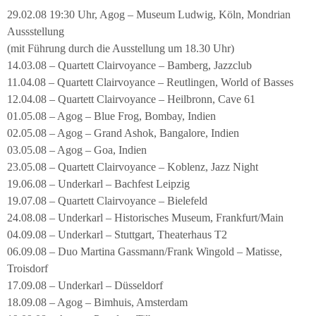
29.02.08 19:30 Uhr, Agog – Museum Ludwig, Köln, Mondrian
Aussstellung
(mit Führung durch die Ausstellung um 18.30 Uhr)
14.03.08 – Quartett Clairvoyance – Bamberg, Jazzclub
11.04.08 – Quartett Clairvoyance – Reutlingen, World of Basses
12.04.08 – Quartett Clairvoyance – Heilbronn, Cave 61
01.05.08 – Agog – Blue Frog, Bombay, Indien
02.05.08 – Agog – Grand Ashok, Bangalore, Indien
03.05.08 – Agog – Goa, Indien
23.05.08 – Quartett Clairvoyance – Koblenz, Jazz Night
19.06.08 – Underkarl – Bachfest Leipzig
19.07.08 – Quartett Clairvoyance – Bielefeld
24.08.08 – Underkarl – Historisches Museum, Frankfurt/Main
04.09.08 – Underkarl – Stuttgart, Theaterhaus T2
06.09.08 – Duo Martina Gassmann/Frank Wingold – Matisse,
Troisdorf
17.09.08 – Underkarl – Düsseldorf
18.09.08 – Agog – Bimhuis, Amsterdam