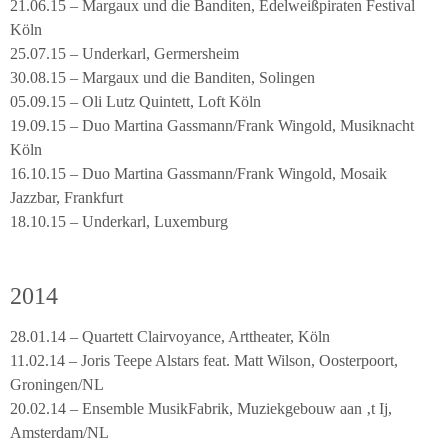
21.06.15 – Margaux und die Banditen, Edelweißpiraten Festival
Köln
25.07.15 – Underkarl, Germersheim
30.08.15 – Margaux und die Banditen, Solingen
05.09.15 – Oli Lutz Quintett, Loft Köln
19.09.15 – Duo Martina Gassmann/Frank Wingold, Musiknacht
Köln
16.10.15 – Duo Martina Gassmann/Frank Wingold, Mosaik
Jazzbar, Frankfurt
18.10.15 – Underkarl, Luxemburg
2014
28.01.14 – Quartett Clairvoyance, Arttheater, Köln
11.02.14 – Joris Teepe Alstars feat. Matt Wilson, Oosterpoort,
Groningen/NL
20.02.14 – Ensemble MusikFabrik, Muziekgebouw aan ‚t Ij,
Amsterdam/NL