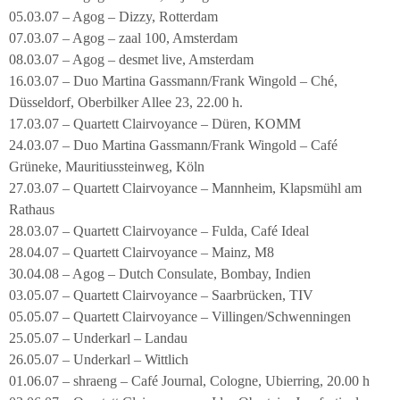
05.03.07 – Agog – Dizzy, Rotterdam
07.03.07 – Agog – zaal 100, Amsterdam
08.03.07 – Agog – desmet live, Amsterdam
16.03.07 – Duo Martina Gassmann/Frank Wingold – Ché,
Düsseldorf, Oberbilker Allee 23, 22.00 h.
17.03.07 – Quartett Clairvoyance – Düren, KOMM
24.03.07 – Duo Martina Gassmann/Frank Wingold – Café
Grüneke, Mauritiussteinweg, Köln
27.03.07 – Quartett Clairvoyance – Mannheim, Klapsmühl am
Rathaus
28.03.07 – Quartett Clairvoyance – Fulda, Café Ideal
28.04.07 – Quartett Clairvoyance – Mainz, M8
30.04.08 – Agog – Dutch Consulate, Bombay, Indien
03.05.07 – Quartett Clairvoyance – Saarbrücken, TIV
05.05.07 – Quartett Clairvoyance – Villingen/Schwenningen
25.05.07 – Underkarl – Landau
26.05.07 – Underkarl – Wittlich
01.06.07 – shraeng – Café Journal, Cologne, Ubierring, 20.00 h