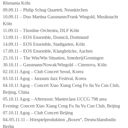
Rhenania Köln
09.09.11 – Philip Schug Quartett, Neunkirchen
10.09.11 – Duo Martina Gassmann/Frank Wingold, Musiknacht
Köln
11.09.11 – Thonline Orchestra, DLF Köln
13.09.11 – EOS Ensemble, Domicil, Dortmund
14.09.11 – EOS Ensemble, Stadtgarten, Köln
17.09.11 – EOS Ensemble, Klangbrücke, Aachen
25.10.11 – The Win/Win Situation, Smederij/Groningen
30.10.11 – Gassmann/Nowak/Wingold – Cinenova, Köln
02.10.11 Agog – Club Concert Seoul, Korea
03.10.11 Agog – Jarasum Jazz Festival, Korea
04.10.11 Agog – Concert Xiao Xiang Ceng Fu Jia Yu Cun Club,
Beijing, China
05.10.11 Agog – Afternoon: Masterclass UCCG 798 area
Evening: Concert Xiao Xiang Ceng Fu Jia Yu Cun Club, Beijing
07.10.11 Agog – Club Concert Beijing
04./05.11.11 – Hörspielproduktion „Boxen“, Deutschlandradio
Berlin