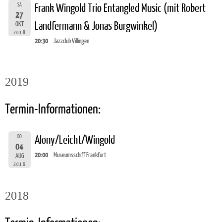
SA
Frank Wingold Trio Entangled Music (mit Robert
27
Landfermann & Jonas Burgwinkel)
OKT
2018
20:30
Jazzclub Villingen
2019
Termin-Informationen:
DO
Alony/Leicht/Wingold
04
20:00
Museumsschiff Frankfurt
AUG
2016
2018