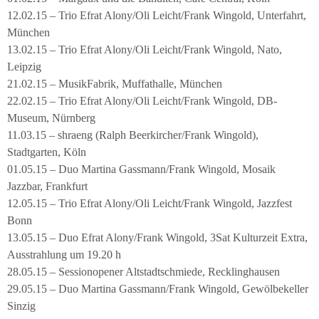
12.02.15 – Trio Efrat Alony/Oli Leicht/Frank Wingold, Unterfahrt,
München
13.02.15 – Trio Efrat Alony/Oli Leicht/Frank Wingold, Nato,
Leipzig
21.02.15 – MusikFabrik, Muffathalle, München
22.02.15 – Trio Efrat Alony/Oli Leicht/Frank Wingold, DB-
Museum, Nürnberg
11.03.15 – shraeng (Ralph Beerkircher/Frank Wingold),
Stadtgarten, Köln
01.05.15 – Duo Martina Gassmann/Frank Wingold, Mosaik
Jazzbar, Frankfurt
12.05.15 – Trio Efrat Alony/Oli Leicht/Frank Wingold, Jazzfest
Bonn
13.05.15 – Duo Efrat Alony/Frank Wingold, 3Sat Kulturzeit Extra,
Ausstrahlung um 19.20 h
28.05.15 – Sessionopener Altstadtschmiede, Recklinghausen
29.05.15 – Duo Martina Gassmann/Frank Wingold, Gewölbekeller
Sinzig