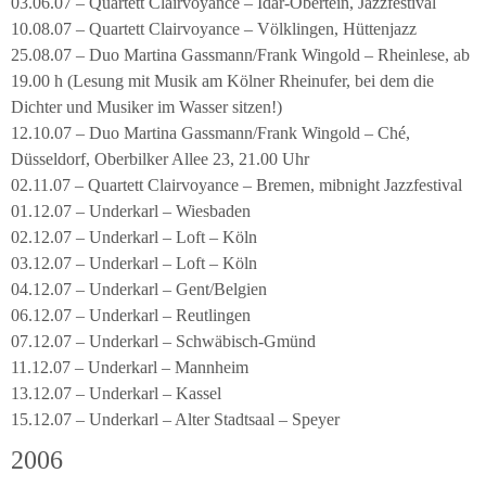
03.06.07 – Quartett Clairvoyance – Idar-Obertein, Jazzfestival
10.08.07 – Quartett Clairvoyance – Völklingen, Hüttenjazz
25.08.07 – Duo Martina Gassmann/Frank Wingold – Rheinlese, ab
19.00 h (Lesung mit Musik am Kölner Rheinufer, bei dem die
Dichter und Musiker im Wasser sitzen!)
12.10.07 – Duo Martina Gassmann/Frank Wingold – Ché,
Düsseldorf, Oberbilker Allee 23, 21.00 Uhr
02.11.07 – Quartett Clairvoyance – Bremen, mibnight Jazzfestival
01.12.07 – Underkarl – Wiesbaden
02.12.07 – Underkarl – Loft – Köln
03.12.07 – Underkarl – Loft – Köln
04.12.07 – Underkarl – Gent/Belgien
06.12.07 – Underkarl – Reutlingen
07.12.07 – Underkarl – Schwäbisch-Gmünd
11.12.07 – Underkarl – Mannheim
13.12.07 – Underkarl – Kassel
15.12.07 – Underkarl – Alter Stadtsaal – Speyer
2006