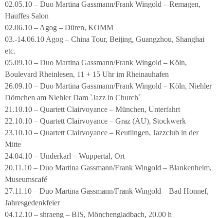
02.05.10 – Duo Martina Gassmann/Frank Wingold – Remagen,
Hauffes Salon
02.06.10 – Agog – Düren, KOMM
03.-14.06.10 Agog – China Tour, Beijing, Guangzhou, Shanghai
etc.
05.09.10 – Duo Martina Gassmann/Frank Wingold – Köln,
Boulevard Rheinlesen, 11 + 15 Uhr im Rheinauhafen
26.09.10 – Duo Martina Gassmann/Frank Wingold – Köln, Niehler
Dömchen am Niehler Dam `Jazz in Church´
21.10.10 – Quartett Clairvoyance – München, Unterfahrt
22.10.10 – Quartett Clairvoyance – Graz (AU), Stockwerk
23.10.10 – Quartett Clairvoyance – Reutlingen, Jazzclub in der
Mitte
24.04.10 – Underkarl – Wuppertal, Ort
20.11.10 – Duo Martina Gassmann/Frank Wingold – Blankenheim,
Museumscafé
27.11.10 – Duo Martina Gassmann/Frank Wingold – Bad Honnef,
Jahresgedenkfeier
04.12.10 – shraeng – BIS, Mönchengladbach, 20.00 h