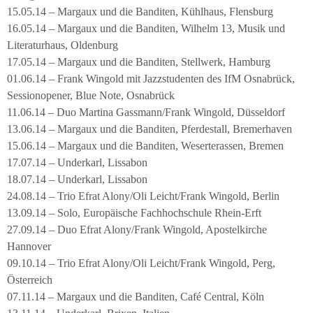
15.05.14 – Margaux und die Banditen, Kühlhaus, Flensburg
16.05.14 – Margaux und die Banditen, Wilhelm 13, Musik und
Literaturhaus, Oldenburg
17.05.14 – Margaux und die Banditen, Stellwerk, Hamburg
01.06.14 – Frank Wingold mit Jazzstudenten des IfM Osnabrück,
Sessionopener, Blue Note, Osnabrück
11.06.14 – Duo Martina Gassmann/Frank Wingold, Düsseldorf
13.06.14 – Margaux und die Banditen, Pferdestall, Bremerhaven
15.06.14 – Margaux und die Banditen, Weserterassen, Bremen
17.07.14 – Underkarl, Lissabon
18.07.14 – Underkarl, Lissabon
24.08.14 – Trio Efrat Alony/Oli Leicht/Frank Wingold, Berlin
13.09.14 – Solo, Europäische Fachhochschule Rhein-Erft
27.09.14 – Duo Efrat Alony/Frank Wingold, Apostelkirche
Hannover
09.10.14 – Trio Efrat Alony/Oli Leicht/Frank Wingold, Perg,
Österreich
07.11.14 – Margaux und die Banditen, Café Central, Köln