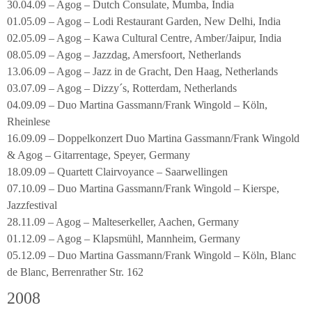
30.04.09 – Agog – Dutch Consulate, Mumba, India
01.05.09 – Agog – Lodi Restaurant Garden, New Delhi, India
02.05.09 – Agog – Kawa Cultural Centre, Amber/Jaipur, India
08.05.09 – Agog – Jazzdag, Amersfoort, Netherlands
13.06.09 – Agog – Jazz in de Gracht, Den Haag, Netherlands
03.07.09 – Agog – Dizzy´s, Rotterdam, Netherlands
04.09.09 – Duo Martina Gassmann/Frank Wingold – Köln,
Rheinlese
16.09.09 – Doppelkonzert Duo Martina Gassmann/Frank Wingold
& Agog – Gitarrentage, Speyer, Germany
18.09.09 – Quartett Clairvoyance – Saarwellingen
07.10.09 – Duo Martina Gassmann/Frank Wingold – Kierspe,
Jazzfestival
28.11.09 – Agog – Malteserkeller, Aachen, Germany
01.12.09 – Agog – Klapsmühl, Mannheim, Germany
05.12.09 – Duo Martina Gassmann/Frank Wingold – Köln, Blanc
de Blanc, Berrenrather Str. 162
2008