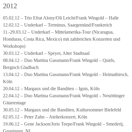
2012
05.02.12 – Trio Efrat Alony/Oli Leicht/Frank Wingold – Halle
12.02.12 – Underkarl – Terminus, Saargemünd/Frankreich
11.-29.03.12 – Underkarl – Mittelamerika-Tour (Nicaragua,
Honduras, Costa Rica, Mexico) mit zahlreichen Konzerten und
Workshops)
30.03.12 – Underkarl – Speyer, Alter Stadtsaal
08.04.12 – Duo Martina Gassmann/Frank Wingold – Quirls,
Bergisch Gladbach
13.04.12 – Duo Martina Gassmann/Frank Wingold – Heimathirsch,
Köln
20.04.12 – Margaux und die Banditen – Ignis, Köln
22.04.12 – Duo Martina Gassmann/Frank Wingold – Neuöttinger
Gitarrentage
30.05.12 – Margaux und die Banditen, Kultursommer Bielefeld
02.05.12 – Peter Zahn – Atelierkonzert, Köln
19.06.12 – Gene Jackson/Joris Teepe/Frank Wingold – Smederij,
Groningen, NL