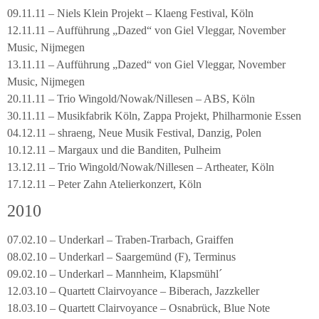
09.11.11 – Niels Klein Projekt – Klaeng Festival, Köln
12.11.11 – Aufführung „Dazed“ von Giel Vleggar, November
Music, Nijmegen
13.11.11 – Aufführung „Dazed“ von Giel Vleggar, November
Music, Nijmegen
20.11.11 – Trio Wingold/Nowak/Nillesen – ABS, Köln
30.11.11 – Musikfabrik Köln, Zappa Projekt, Philharmonie Essen
04.12.11 – shraeng, Neue Musik Festival, Danzig, Polen
10.12.11 – Margaux und die Banditen, Pulheim
13.12.11 – Trio Wingold/Nowak/Nillesen – Artheater, Köln
17.12.11 – Peter Zahn Atelierkonzert, Köln
2010
07.02.10 – Underkarl – Traben-Trarbach, Graiffen
08.02.10 – Underkarl – Saargemünd (F), Terminus
09.02.10 – Underkarl – Mannheim, Klapsmühl´
12.03.10 – Quartett Clairvoyance – Biberach, Jazzkeller
18.03.10 – Quartett Clairvoyance – Osnabrück, Blue Note