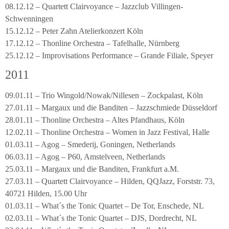
08.12.12 – Quartett Clairvoyance – Jazzclub Villingen-
Schwenningen
15.12.12 – Peter Zahn Atelierkonzert Köln
17.12.12 – Thonline Orchestra – Tafelhalle, Nürnberg
25.12.12 – Improvisations Performance – Grande Filiale, Speyer
2011
09.01.11 – Trio Wingold/Nowak/Nillesen – Zockpalast, Köln
27.01.11 – Margaux und die Banditen – Jazzschmiede Düsseldorf
28.01.11 – Thonline Orchestra – Altes Pfandhaus, Köln
12.02.11 – Thonline Orchestra – Women in Jazz Festival, Halle
01.03.11 – Agog – Smederij, Goningen, Netherlands
06.03.11 – Agog – P60, Amstelveen, Netherlands
25.03.11 – Margaux und die Banditen, Frankfurt a.M.
27.03.11 – Quartett Clairvoyance – Hilden, QQJazz, Forststr. 73,
40721 Hilden, 15.00 Uhr
01.03.11 – What´s the Tonic Quartet – De Tor, Enschede, NL
02.03.11 – What´s the Tonic Quartet – DJS, Dordrecht, NL