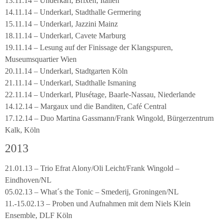
13.11.14 – Underkarl, Brixen, Italien
14.11.14 – Underkarl, Stadthalle Germering
15.11.14 – Underkarl, Jazzini Mainz
18.11.14 – Underkarl, Cavete Marburg
19.11.14 – Lesung auf der Finissage der Klangspuren,
Museumsquartier Wien
20.11.14 – Underkarl, Stadtgarten Köln
21.11.14 – Underkarl, Stadthalle Ismaning
22.11.14 – Underkarl, Plusétage, Baarle-Nassau, Niederlande
14.12.14 – Margaux und die Banditen, Café Central
17.12.14 – Duo Martina Gassmann/Frank Wingold, Bürgerzentrum
Kalk, Köln
2013
21.01.13 – Trio Efrat Alony/Oli Leicht/Frank Wingold –
Eindhoven/NL
05.02.13 – What´s the Tonic – Smederij, Groningen/NL
11.-15.02.13 – Proben und Aufnahmen mit dem Niels Klein
Ensemble, DLF Köln