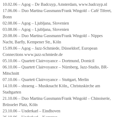
10.02.06 – Agog – De Badcuyp, Amsterdam, www.badcuyp.nl
17.06.06 – Duo Martina Gassmann/Frank Wingold – Café Tiferet,
Bonn
02.08.06 – Agog – Ljubljana, Slovenien
03.08.06 – Agog – Ljubljana, Slovenien
20.08.06 – Duo Martina Gassmann/Frank Wingold – Nippes
Nacht, Barfly, Kempener Str., Köln
15.09.06 – Agog – Jazz-Schmiede, Düsseldorf, European
Connections www.jazz-schmiede.de
05.10.06 – Quartett Clairvoyance – Dortmund, Domicil
06.10.06 – Quartett Clairvoyance – Nürnberg, Jazz-Studio, BR-
Mitschnitt
07.10.06 – Quartett Clairvoyance – Stuttgart, Merlin
14.10.06 – shraeng – Musiknacht Köln,, Christuskirche am
Stadtgarten
21.10.06 – Duo Martina Gassmann/Frank Wingold – Chinoiserie,
Brüsseler Platz, Köln
23.10.06 – Underkarl – Eindhoven