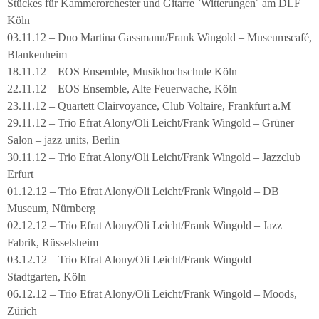
Stückes für Kammerorchester und Gitarre `Witterungen´ am DLF
Köln
03.11.12 – Duo Martina Gassmann/Frank Wingold – Museumscafé,
Blankenheim
18.11.12 – EOS Ensemble, Musikhochschule Köln
22.11.12 – EOS Ensemble, Alte Feuerwache, Köln
23.11.12 – Quartett Clairvoyance, Club Voltaire, Frankfurt a.M
29.11.12 – Trio Efrat Alony/Oli Leicht/Frank Wingold – Grüner
Salon – jazz units, Berlin
30.11.12 – Trio Efrat Alony/Oli Leicht/Frank Wingold – Jazzclub
Erfurt
01.12.12 – Trio Efrat Alony/Oli Leicht/Frank Wingold – DB
Museum, Nürnberg
02.12.12 – Trio Efrat Alony/Oli Leicht/Frank Wingold – Jazz
Fabrik, Rüsselsheim
03.12.12 – Trio Efrat Alony/Oli Leicht/Frank Wingold –
Stadtgarten, Köln
06.12.12 – Trio Efrat Alony/Oli Leicht/Frank Wingold – Moods,
Zürich