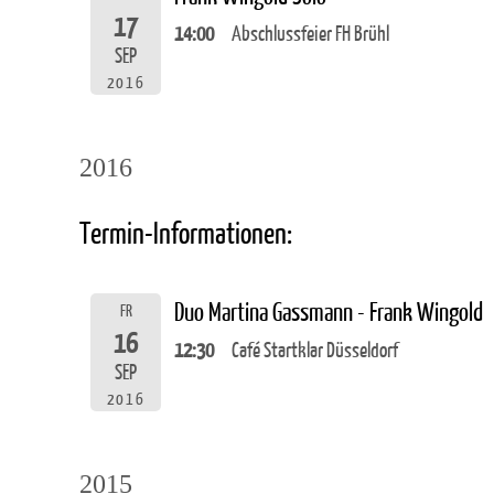
17
14:00
Abschlussfeier FH Brühl
SEP
2016
2016
Termin-Informationen:
Duo Martina Gassmann - Frank Wingold
FR
16
12:30
Café Startklar Düsseldorf
SEP
2016
2015