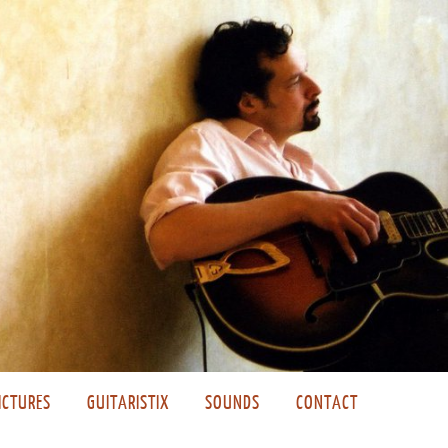
ICTURES
GUITARISTIX
SOUNDS
CONTACT