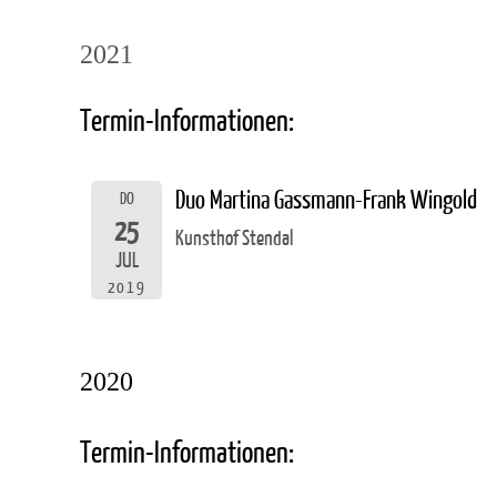
2021
Termin-Informationen:
Duo Martina Gassmann-Frank Wingold
DO
25
Kunsthof Stendal
JUL
2019
2020
Termin-Informationen: