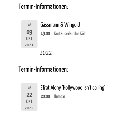
Termin-Informationen:
Gassmann & Wingold
SA
09
19:00
Kartäuserkirche Köln
OKT
2021
2022
Termin-Informationen:
Efrat Alony 'Hollywood isn't calling'
SA
22
20:00
Hameln
OKT
2022