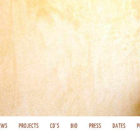
EWS
PROJECTS
CD’S
BIO
PRESS
DATES
P