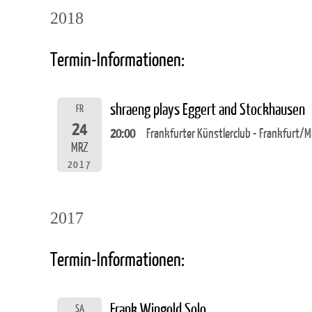
2018
Termin-Informationen:
shraeng plays Eggert and Stockhausen
FR
24
20:00
Frankfurter Künstlerclub - Frankfurt/M
MRZ
2017
2017
Termin-Informationen:
Frank Wingold Solo
SA