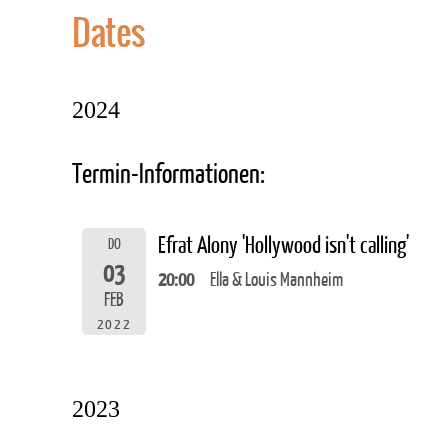
Dates
2024
Termin-Informationen:
Efrat Alony 'Hollywood isn't calling'
DO
03
20:00
Ella & Louis Mannheim
FEB
2022
2023