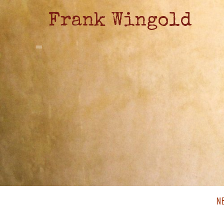
Frank Wingold
N