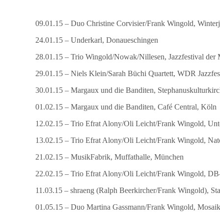
09.01.15 – Duo Christine Corvisier/Frank Wingold, Winterj
24.01.15 – Underkarl, Donaueschingen
28.01.15 – Trio Wingold/Nowak/Nillesen, Jazzfestival der
29.01.15 – Niels Klein/Sarah Büchi Quartett, WDR Jazzfe
30.01.15 – Margaux und die Banditen, Stephanuskulturkirc
01.02.15 – Margaux und die Banditen, Café Central, Köln
12.02.15 – Trio Efrat Alony/Oli Leicht/Frank Wingold, Un
13.02.15 – Trio Efrat Alony/Oli Leicht/Frank Wingold, Nat
21.02.15 – MusikFabrik, Muffathalle, München
22.02.15 – Trio Efrat Alony/Oli Leicht/Frank Wingold, 
11.03.15 – shraeng (Ralph Beerkircher/Frank Wingold), Sta
01.05.15 – Duo Martina Gassmann/Frank Wingold, Mosaik 