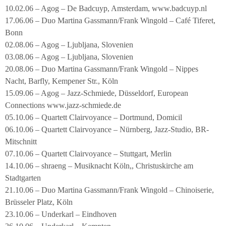
10.02.06 – Agog – De Badcuyp, Amsterdam, www.badcuyp.nl
17.06.06 – Duo Martina Gassmann/Frank Wingold – Café Tiferet,
Bonn
02.08.06 – Agog – Ljubljana, Slovenien
03.08.06 – Agog – Ljubljana, Slovenien
20.08.06 – Duo Martina Gassmann/Frank Wingold – Nippes
Nacht, Barfly, Kempener Str., Köln
15.09.06 – Agog – Jazz-Schmiede, Düsseldorf, European
Connections www.jazz-schmiede.de
05.10.06 – Quartett Clairvoyance – Dortmund, Domicil
06.10.06 – Quartett Clairvoyance – Nürnberg, Jazz-Studio, BR-
Mitschnitt
07.10.06 – Quartett Clairvoyance – Stuttgart, Merlin
14.10.06 – shraeng – Musiknacht Köln,, Christuskirche am
Stadtgarten
21.10.06 – Duo Martina Gassmann/Frank Wingold – Chinoiserie,
Brüsseler Platz, Köln
23.10.06 – Underkarl – Eindhoven