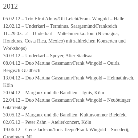
2012
05.02.12 – Trio Efrat Alony/Oli Leicht/Frank Wingold – Halle
12.02.12 – Underkarl – Terminus, Saargemünd/Frankreich
11.-29.03.12 – Underkarl – Mittelamerika-Tour (Nicaragua,
Honduras, Costa Rica, Mexico) mit zahlreichen Konzerten und
Workshops)
30.03.12 – Underkarl – Speyer, Alter Stadtsaal
08.04.12 – Duo Martina Gassmann/Frank Wingold – Quirls,
Bergisch Gladbach
13.04.12 – Duo Martina Gassmann/Frank Wingold – Heimathirsch,
Köln
20.04.12 – Margaux und die Banditen – Ignis, Köln
22.04.12 – Duo Martina Gassmann/Frank Wingold – Neuöttinger
Gitarrentage
30.05.12 – Margaux und die Banditen, Kultursommer Bielefeld
02.05.12 – Peter Zahn – Atelierkonzert, Köln
19.06.12 – Gene Jackson/Joris Teepe/Frank Wingold – Smederij,
Groningen, NL