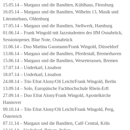
15.05.14 – Margaux und die Banditen, Kühlhaus, Flensburg
16.05.14 – Margaux und die Banditen, Wilhelm 13, Musik und
Literaturhaus, Oldenburg
17.05.14 – Margaux und die Banditen, Stellwerk, Hamburg
01.06.14 – Frank Wingold mit Jazzstudenten des IfM Osnabrück,
Sessionopener, Blue Note, Osnabrück
11.06.14 – Duo Martina Gassmann/Frank Wingold, Düsseldorf
13.06.14 – Margaux und die Banditen, Pferdestall, Bremerhaven
15.06.14 – Margaux und die Banditen, Weserterassen, Bremen
17.07.14 – Underkarl, Lissabon
18.07.14 – Underkarl, Lissabon
24.08.14 – Trio Efrat Alony/Oli Leicht/Frank Wingold, Berlin
13.09.14 – Solo, Europäische Fachhochschule Rhein-Erft
27.09.14 – Duo Efrat Alony/Frank Wingold, Apostelkirche
Hannover
09.10.14 – Trio Efrat Alony/Oli Leicht/Frank Wingold, Perg,
Österreich
07.11.14 – Margaux und die Banditen, Café Central, Köln