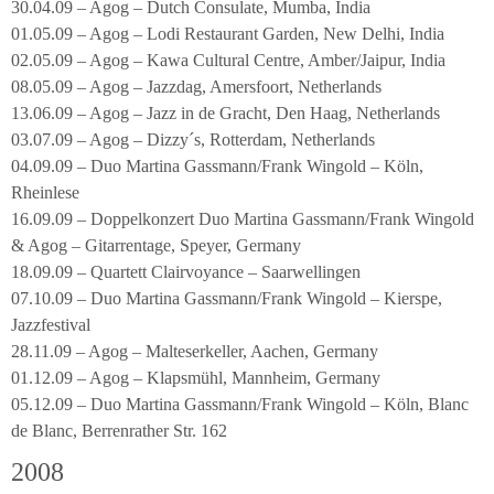
30.04.09 – Agog – Dutch Consulate, Mumba, India
01.05.09 – Agog – Lodi Restaurant Garden, New Delhi, India
02.05.09 – Agog – Kawa Cultural Centre, Amber/Jaipur, India
08.05.09 – Agog – Jazzdag, Amersfoort, Netherlands
13.06.09 – Agog – Jazz in de Gracht, Den Haag, Netherlands
03.07.09 – Agog – Dizzy´s, Rotterdam, Netherlands
04.09.09 – Duo Martina Gassmann/Frank Wingold – Köln,
Rheinlese
16.09.09 – Doppelkonzert Duo Martina Gassmann/Frank Wingold
& Agog – Gitarrentage, Speyer, Germany
18.09.09 – Quartett Clairvoyance – Saarwellingen
07.10.09 – Duo Martina Gassmann/Frank Wingold – Kierspe,
Jazzfestival
28.11.09 – Agog – Malteserkeller, Aachen, Germany
01.12.09 – Agog – Klapsmühl, Mannheim, Germany
05.12.09 – Duo Martina Gassmann/Frank Wingold – Köln, Blanc
de Blanc, Berrenrather Str. 162
2008