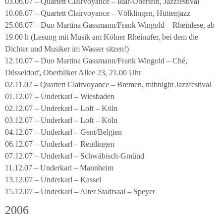
03.06.07 – Quartett Clairvoyance – Idar-Obertein, Jazzfestival
10.08.07 – Quartett Clairvoyance – Völklingen, Hüttenjazz
25.08.07 – Duo Martina Gassmann/Frank Wingold – Rheinlese, ab
19.00 h (Lesung mit Musik am Kölner Rheinufer, bei dem die
Dichter und Musiker im Wasser sitzen!)
12.10.07 – Duo Martina Gassmann/Frank Wingold – Ché,
Düsseldorf, Oberbilker Allee 23, 21.00 Uhr
02.11.07 – Quartett Clairvoyance – Bremen, mibnight Jazzfestival
01.12.07 – Underkarl – Wiesbaden
02.12.07 – Underkarl – Loft – Köln
03.12.07 – Underkarl – Loft – Köln
04.12.07 – Underkarl – Gent/Belgien
06.12.07 – Underkarl – Reutlingen
07.12.07 – Underkarl – Schwäbisch-Gmünd
11.12.07 – Underkarl – Mannheim
13.12.07 – Underkarl – Kassel
15.12.07 – Underkarl – Alter Stadtsaal – Speyer
2006