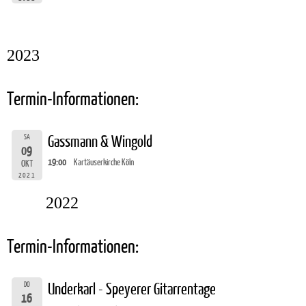
2023
Termin-Informationen:
SA
Gassmann & Wingold
09
19:00
Kartäuserkirche Köln
OKT
2021
2022
Termin-Informationen:
DO
Underkarl - Speyerer Gitarrentage
16