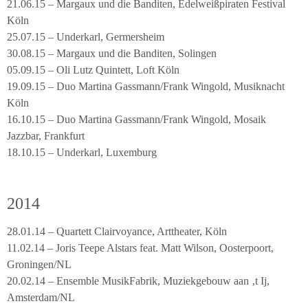
21.06.15 – Margaux und die Banditen, Edelweißpiraten Festival
Köln
25.07.15 – Underkarl, Germersheim
30.08.15 – Margaux und die Banditen, Solingen
05.09.15 – Oli Lutz Quintett, Loft Köln
19.09.15 – Duo Martina Gassmann/Frank Wingold, Musiknacht
Köln
16.10.15 – Duo Martina Gassmann/Frank Wingold, Mosaik
Jazzbar, Frankfurt
18.10.15 – Underkarl, Luxemburg
2014
28.01.14 – Quartett Clairvoyance, Arttheater, Köln
11.02.14 – Joris Teepe Alstars feat. Matt Wilson, Oosterpoort,
Groningen/NL
20.02.14 – Ensemble MusikFabrik, Muziekgebouw aan ‚t Ij,
Amsterdam/NL