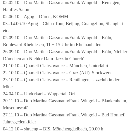
02.05.10 – Duo Martina Gassmann/Frank Wingold – Remagen,
Hauffes Salon
02.06.10 – Agog – Düren, KOMM
03.-14.06.10 Agog – China Tour, Beijing, Guangzhou, Shanghai
etc.
05.09.10 – Duo Martina Gassmann/Frank Wingold – Köln,
Boulevard Rheinlesen, 11 + 15 Uhr im Rheinauhafen
26.09.10 – Duo Martina Gassmann/Frank Wingold – Köln, Niehler
Dömchen am Niehler Dam `Jazz in Church´
21.10.10 – Quartett Clairvoyance – München, Unterfahrt
22.10.10 – Quartett Clairvoyance – Graz (AU), Stockwerk
23.10.10 – Quartett Clairvoyance – Reutlingen, Jazzclub in der
Mitte
24.04.10 – Underkarl – Wuppertal, Ort
20.11.10 – Duo Martina Gassmann/Frank Wingold – Blankenheim,
Museumscafé
27.11.10 – Duo Martina Gassmann/Frank Wingold – Bad Honnef,
Jahresgedenkfeier
04.12.10 – shraeng – BIS, Mönchengladbach, 20.00 h