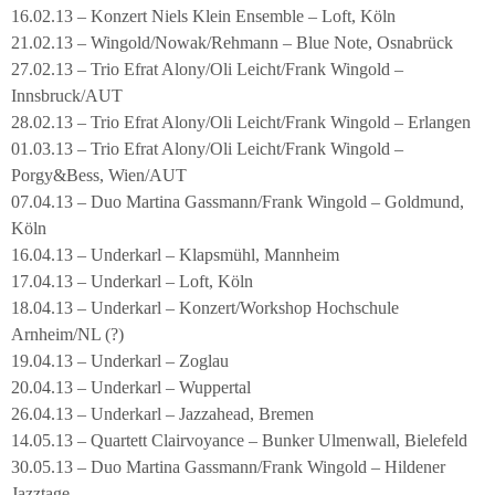
16.02.13 – Konzert Niels Klein Ensemble – Loft, Köln
21.02.13 – Wingold/Nowak/Rehmann – Blue Note, Osnabrück
27.02.13 – Trio Efrat Alony/Oli Leicht/Frank Wingold –
Innsbruck/AUT
28.02.13 – Trio Efrat Alony/Oli Leicht/Frank Wingold – Erlangen
01.03.13 – Trio Efrat Alony/Oli Leicht/Frank Wingold –
Porgy&Bess, Wien/AUT
07.04.13 – Duo Martina Gassmann/Frank Wingold – Goldmund,
Köln
16.04.13 – Underkarl – Klapsmühl, Mannheim
17.04.13 – Underkarl – Loft, Köln
18.04.13 – Underkarl – Konzert/Workshop Hochschule
Arnheim/NL (?)
19.04.13 – Underkarl – Zoglau
20.04.13 – Underkarl – Wuppertal
26.04.13 – Underkarl – Jazzahead, Bremen
14.05.13 – Quartett Clairvoyance – Bunker Ulmenwall, Bielefeld
30.05.13 – Duo Martina Gassmann/Frank Wingold – Hildener
Jazztage