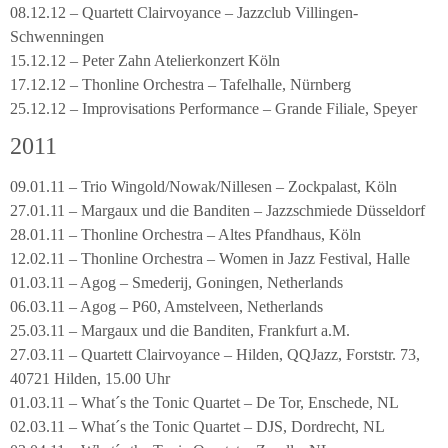
08.12.12 – Quartett Clairvoyance – Jazzclub Villingen-
Schwenningen
15.12.12 – Peter Zahn Atelierkonzert Köln
17.12.12 – Thonline Orchestra – Tafelhalle, Nürnberg
25.12.12 – Improvisations Performance – Grande Filiale, Speyer
2011
09.01.11 – Trio Wingold/Nowak/Nillesen – Zockpalast, Köln
27.01.11 – Margaux und die Banditen – Jazzschmiede Düsseldorf
28.01.11 – Thonline Orchestra – Altes Pfandhaus, Köln
12.02.11 – Thonline Orchestra – Women in Jazz Festival, Halle
01.03.11 – Agog – Smederij, Goningen, Netherlands
06.03.11 – Agog – P60, Amstelveen, Netherlands
25.03.11 – Margaux und die Banditen, Frankfurt a.M.
27.03.11 – Quartett Clairvoyance – Hilden, QQJazz, Forststr. 73,
40721 Hilden, 15.00 Uhr
01.03.11 – What´s the Tonic Quartet – De Tor, Enschede, NL
02.03.11 – What´s the Tonic Quartet – DJS, Dordrecht, NL