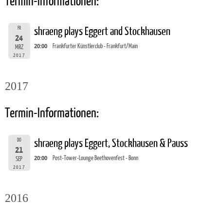
Termin-Informationen:
FR
shraeng plays Eggert and Stockhausen
24
20:00
Frankfurter Künstlerclub - Frankfurt/Main
MRZ
2017
2017
Termin-Informationen:
DO
shraeng plays Eggert, Stockhausen & Pauss
21
20:00
Post-Tower-Lounge Beethovenfest - Bonn
SEP
2017
2016