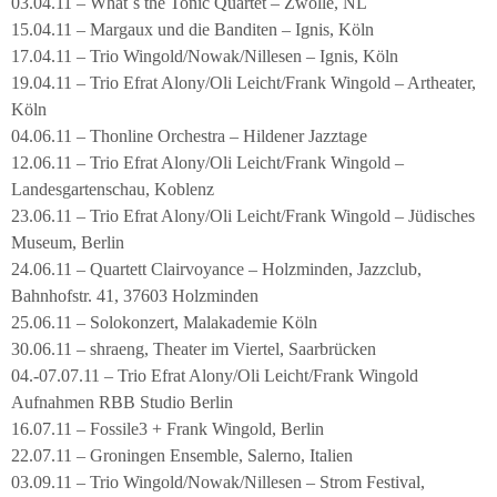
03.04.11 – What´s the Tonic Quartet – Zwolle, NL
15.04.11 – Margaux und die Banditen – Ignis, Köln
17.04.11 – Trio Wingold/Nowak/Nillesen – Ignis, Köln
19.04.11 – Trio Efrat Alony/Oli Leicht/Frank Wingold – Artheater,
Köln
04.06.11 – Thonline Orchestra – Hildener Jazztage
12.06.11 – Trio Efrat Alony/Oli Leicht/Frank Wingold –
Landesgartenschau, Koblenz
23.06.11 – Trio Efrat Alony/Oli Leicht/Frank Wingold – Jüdisches
Museum, Berlin
24.06.11 – Quartett Clairvoyance – Holzminden, Jazzclub,
Bahnhofstr. 41, 37603 Holzminden
25.06.11 – Solokonzert, Malakademie Köln
30.06.11 – shraeng, Theater im Viertel, Saarbrücken
04.-07.07.11 – Trio Efrat Alony/Oli Leicht/Frank Wingold
Aufnahmen RBB Studio Berlin
16.07.11 – Fossile3 + Frank Wingold, Berlin
22.07.11 – Groningen Ensemble, Salerno, Italien
03.09.11 – Trio Wingold/Nowak/Nillesen – Strom Festival,