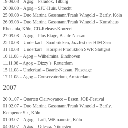
19.09.08 – Agog – Paradox, Tilburg
20.09.08 – Agog – SJU-Huis, Utrecht
25.09.08 – Duo Martina Gassmann/Frank Wingold – Barfly, Köln
26.09.08 – Duo Martina Gassmann/Frank Wingold – Kunsthaus
Rhenania, Köln, CD-Release-Konzert
27.09.08 – Agog – Plus Etage, Baarle Nassau
25.10.08 – Underkarl – Saarbrücken, Jazzfest der HfM Saar
31.10.08 – Underkarl – Hörspiel Produktion SWR Stuttgart
10.11.08 – Agog – Wilhelmina, Eindhoven
11.11.08 – Agog – Dizzy´s, Rotterdam
15.11.08 – Underkarl – Baarle-Nassau, Plusetage
17.11.08 – Agog – Conservatorium, Amsterdam
2007
20.01.07 – Quartett Clairvoyance – Essen, JOE-Festival
01.02.07 – Duo Martina Gassmann/Frank Wingold – Barfly,
Kempener Str., Köln
01.03.07 – Agog – Loft, Wißmannstr., Köln
04.03.07 – Agog – Odessa, Nijmegen