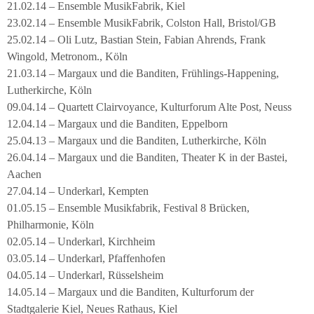
21.02.14 – Ensemble MusikFabrik, Kiel
23.02.14 – Ensemble MusikFabrik, Colston Hall, Bristol/GB
25.02.14 – Oli Lutz, Bastian Stein, Fabian Ahrends, Frank
Wingold, Metronom., Köln
21.03.14 – Margaux und die Banditen, Frühlings-Happening,
Lutherkirche, Köln
09.04.14 – Quartett Clairvoyance, Kulturforum Alte Post, Neuss
12.04.14 – Margaux und die Banditen, Eppelborn
25.04.13 – Margaux und die Banditen, Lutherkirche, Köln
26.04.14 – Margaux und die Banditen, Theater K in der Bastei,
Aachen
27.04.14 – Underkarl, Kempten
01.05.15 – Ensemble Musikfabrik, Festival 8 Brücken,
Philharmonie, Köln
02.05.14 – Underkarl, Kirchheim
03.05.14 – Underkarl, Pfaffenhofen
04.05.14 – Underkarl, Rüsselsheim
14.05.14 – Margaux und die Banditen, Kulturforum der
Stadtgalerie Kiel, Neues Rathaus, Kiel