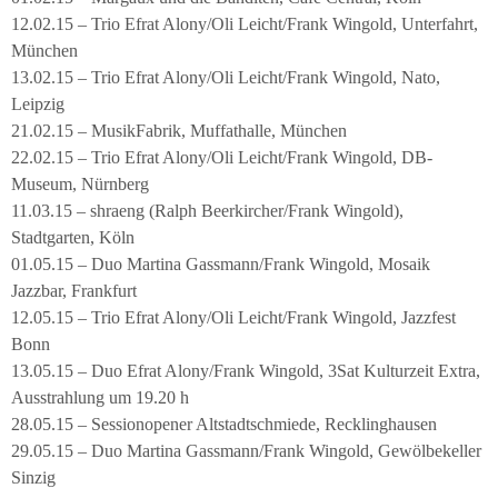
12.02.15 – Trio Efrat Alony/Oli Leicht/Frank Wingold, Unterfahrt,
München
13.02.15 – Trio Efrat Alony/Oli Leicht/Frank Wingold, Nato,
Leipzig
21.02.15 – MusikFabrik, Muffathalle, München
22.02.15 – Trio Efrat Alony/Oli Leicht/Frank Wingold, DB-
Museum, Nürnberg
11.03.15 – shraeng (Ralph Beerkircher/Frank Wingold),
Stadtgarten, Köln
01.05.15 – Duo Martina Gassmann/Frank Wingold, Mosaik
Jazzbar, Frankfurt
12.05.15 – Trio Efrat Alony/Oli Leicht/Frank Wingold, Jazzfest
Bonn
13.05.15 – Duo Efrat Alony/Frank Wingold, 3Sat Kulturzeit Extra,
Ausstrahlung um 19.20 h
28.05.15 – Sessionopener Altstadtschmiede, Recklinghausen
29.05.15 – Duo Martina Gassmann/Frank Wingold, Gewölbekeller
Sinzig