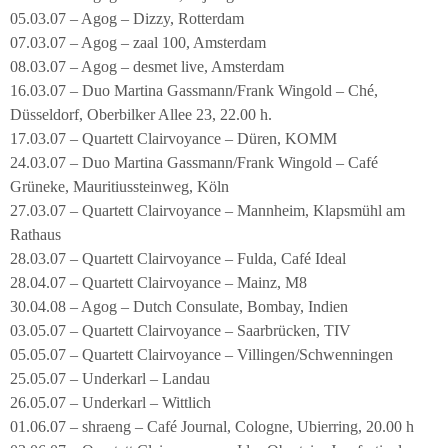
05.03.07 – Agog – Dizzy, Rotterdam
07.03.07 – Agog – zaal 100, Amsterdam
08.03.07 – Agog – desmet live, Amsterdam
16.03.07 – Duo Martina Gassmann/Frank Wingold – Ché,
Düsseldorf, Oberbilker Allee 23, 22.00 h.
17.03.07 – Quartett Clairvoyance – Düren, KOMM
24.03.07 – Duo Martina Gassmann/Frank Wingold – Café
Grüneke, Mauritiussteinweg, Köln
27.03.07 – Quartett Clairvoyance – Mannheim, Klapsmühl am
Rathaus
28.03.07 – Quartett Clairvoyance – Fulda, Café Ideal
28.04.07 – Quartett Clairvoyance – Mainz, M8
30.04.08 – Agog – Dutch Consulate, Bombay, Indien
03.05.07 – Quartett Clairvoyance – Saarbrücken, TIV
05.05.07 – Quartett Clairvoyance – Villingen/Schwenningen
25.05.07 – Underkarl – Landau
26.05.07 – Underkarl – Wittlich
01.06.07 – shraeng – Café Journal, Cologne, Ubierring, 20.00 h