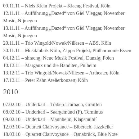
09.11.11 – Niels Klein Projekt – Klaeng Festival, Köln
12.11.11 – Aufführung „Dazed“ von Giel Vleggar, November
Music, Nijmegen
13.11.11 – Aufführung „Dazed“ von Giel Vleggar, November
Music, Nijmegen
20.11.11 – Trio Wingold/Nowak/Nillesen – ABS, Köln
30.11.11 – Musikfabrik Köln, Zappa Projekt, Philharmonie Essen
04.12.11 – shraeng, Neue Musik Festival, Danzig, Polen
10.12.11 – Margaux und die Banditen, Pulheim
13.12.11 – Trio Wingold/Nowak/Nillesen – Artheater, Köln
17.12.11 – Peter Zahn Atelierkonzert, Köln
2010
07.02.10 – Underkarl – Traben-Trarbach, Graiffen
08.02.10 – Underkarl – Saargemünd (F), Terminus
09.02.10 – Underkarl – Mannheim, Klapsmühl´
12.03.10 – Quartett Clairvoyance – Biberach, Jazzkeller
18.03.10 – Quartett Clairvoyance – Osnabrück, Blue Note