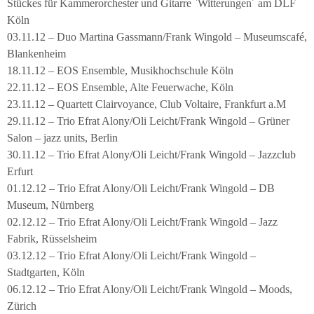
Stückes für Kammerorchester und Gitarre `Witterungen´ am DLF
Köln
03.11.12 – Duo Martina Gassmann/Frank Wingold – Museumscafé,
Blankenheim
18.11.12 – EOS Ensemble, Musikhochschule Köln
22.11.12 – EOS Ensemble, Alte Feuerwache, Köln
23.11.12 – Quartett Clairvoyance, Club Voltaire, Frankfurt a.M
29.11.12 – Trio Efrat Alony/Oli Leicht/Frank Wingold – Grüner
Salon – jazz units, Berlin
30.11.12 – Trio Efrat Alony/Oli Leicht/Frank Wingold – Jazzclub
Erfurt
01.12.12 – Trio Efrat Alony/Oli Leicht/Frank Wingold – DB
Museum, Nürnberg
02.12.12 – Trio Efrat Alony/Oli Leicht/Frank Wingold – Jazz
Fabrik, Rüsselsheim
03.12.12 – Trio Efrat Alony/Oli Leicht/Frank Wingold –
Stadtgarten, Köln
06.12.12 – Trio Efrat Alony/Oli Leicht/Frank Wingold – Moods,
Zürich