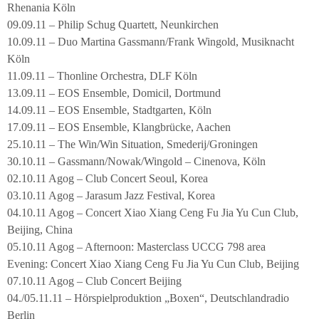
Rhenania Köln
09.09.11 – Philip Schug Quartett, Neunkirchen
10.09.11 – Duo Martina Gassmann/Frank Wingold, Musiknacht
Köln
11.09.11 – Thonline Orchestra, DLF Köln
13.09.11 – EOS Ensemble, Domicil, Dortmund
14.09.11 – EOS Ensemble, Stadtgarten, Köln
17.09.11 – EOS Ensemble, Klangbrücke, Aachen
25.10.11 – The Win/Win Situation, Smederij/Groningen
30.10.11 – Gassmann/Nowak/Wingold – Cinenova, Köln
02.10.11 Agog – Club Concert Seoul, Korea
03.10.11 Agog – Jarasum Jazz Festival, Korea
04.10.11 Agog – Concert Xiao Xiang Ceng Fu Jia Yu Cun Club,
Beijing, China
05.10.11 Agog – Afternoon: Masterclass UCCG 798 area
Evening: Concert Xiao Xiang Ceng Fu Jia Yu Cun Club, Beijing
07.10.11 Agog – Club Concert Beijing
04./05.11.11 – Hörspielproduktion „Boxen“, Deutschlandradio
Berlin