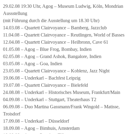
29.02.08 19:30 Uhr, Agog – Museum Ludwig, Köln, Mondrian
Aussstellung
(mit Führung durch die Ausstellung um 18.30 Uhr)
14.03.08 – Quartett Clairvoyance – Bamberg, Jazzclub
11.04.08 – Quartett Clairvoyance – Reutlingen, World of Basses
12.04.08 – Quartett Clairvoyance – Heilbronn, Cave 61
01.05.08 – Agog – Blue Frog, Bombay, Indien
02.05.08 – Agog – Grand Ashok, Bangalore, Indien
03.05.08 – Agog – Goa, Indien
23.05.08 – Quartett Clairvoyance – Koblenz, Jazz Night
19.06.08 – Underkarl – Bachfest Leipzig
19.07.08 – Quartett Clairvoyance – Bielefeld
24.08.08 – Underkarl – Historisches Museum, Frankfurt/Main
04.09.08 – Underkarl – Stuttgart, Theaterhaus T2
06.09.08 – Duo Martina Gassmann/Frank Wingold – Matisse,
Troisdorf
17.09.08 – Underkarl – Düsseldorf
18.09.08 – Agog – Bimhuis, Amsterdam