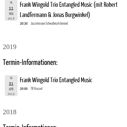
FR
Frank Wingold Trio Entangled Music (mit Robert
11
Landfermann & Jonas Burgwinkel)
MAI
2018
20:30
Jazzmission Schwäbisch Gmünd
2019
Termin-Informationen:
SO
Frank Wingold Trio Entangled Music
21
20:00
TIF Kassel
APR
2019
2018