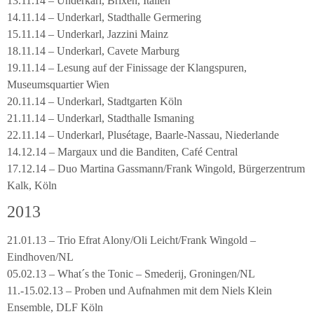
13.11.14 – Underkarl, Brixen, Italien
14.11.14 – Underkarl, Stadthalle Germering
15.11.14 – Underkarl, Jazzini Mainz
18.11.14 – Underkarl, Cavete Marburg
19.11.14 – Lesung auf der Finissage der Klangspuren,
Museumsquartier Wien
20.11.14 – Underkarl, Stadtgarten Köln
21.11.14 – Underkarl, Stadthalle Ismaning
22.11.14 – Underkarl, Plusétage, Baarle-Nassau, Niederlande
14.12.14 – Margaux und die Banditen, Café Central
17.12.14 – Duo Martina Gassmann/Frank Wingold, Bürgerzentrum
Kalk, Köln
2013
21.01.13 – Trio Efrat Alony/Oli Leicht/Frank Wingold –
Eindhoven/NL
05.02.13 – What´s the Tonic – Smederij, Groningen/NL
11.-15.02.13 – Proben und Aufnahmen mit dem Niels Klein
Ensemble, DLF Köln