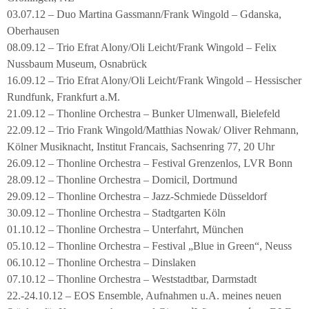
03.07.12 – Duo Martina Gassmann/Frank Wingold – Gdanska,
Oberhausen
08.09.12 – Trio Efrat Alony/Oli Leicht/Frank Wingold – Felix
Nussbaum Museum, Osnabrück
16.09.12 – Trio Efrat Alony/Oli Leicht/Frank Wingold – Hessischer
Rundfunk, Frankfurt a.M.
21.09.12 – Thonline Orchestra – Bunker Ulmenwall, Bielefeld
22.09.12 – Trio Frank Wingold/Matthias Nowak/ Oliver Rehmann,
Kölner Musiknacht, Institut Francais, Sachsenring 77, 20 Uhr
26.09.12 – Thonline Orchestra – Festival Grenzenlos, LVR Bonn
28.09.12 – Thonline Orchestra – Domicil, Dortmund
29.09.12 – Thonline Orchestra – Jazz-Schmiede Düsseldorf
30.09.12 – Thonline Orchestra – Stadtgarten Köln
01.10.12 – Thonline Orchestra – Unterfahrt, München
05.10.12 – Thonline Orchestra – Festival „Blue in Green“, Neuss
06.10.12 – Thonline Orchestra – Dinslaken
07.10.12 – Thonline Orchestra – Weststadtbar, Darmstadt
22.-24.10.12 – EOS Ensemble, Aufnahmen u.A. meines neuen