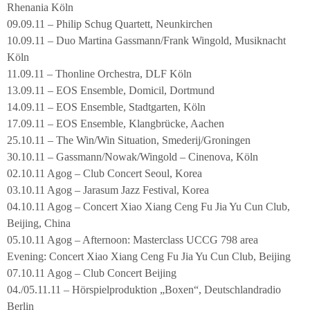
Rhenania Köln
09.09.11 – Philip Schug Quartett, Neunkirchen
10.09.11 – Duo Martina Gassmann/Frank Wingold, Musiknacht
Köln
11.09.11 – Thonline Orchestra, DLF Köln
13.09.11 – EOS Ensemble, Domicil, Dortmund
14.09.11 – EOS Ensemble, Stadtgarten, Köln
17.09.11 – EOS Ensemble, Klangbrücke, Aachen
25.10.11 – The Win/Win Situation, Smederij/Groningen
30.10.11 – Gassmann/Nowak/Wingold – Cinenova, Köln
02.10.11 Agog – Club Concert Seoul, Korea
03.10.11 Agog – Jarasum Jazz Festival, Korea
04.10.11 Agog – Concert Xiao Xiang Ceng Fu Jia Yu Cun Club,
Beijing, China
05.10.11 Agog – Afternoon: Masterclass UCCG 798 area
Evening: Concert Xiao Xiang Ceng Fu Jia Yu Cun Club, Beijing
07.10.11 Agog – Club Concert Beijing
04./05.11.11 – Hörspielproduktion „Boxen“, Deutschlandradio
Berlin