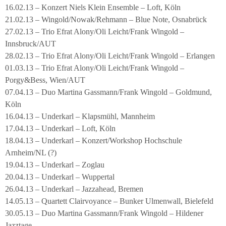
16.02.13 – Konzert Niels Klein Ensemble – Loft, Köln
21.02.13 – Wingold/Nowak/Rehmann – Blue Note, Osnabrück
27.02.13 – Trio Efrat Alony/Oli Leicht/Frank Wingold –
Innsbruck/AUT
28.02.13 – Trio Efrat Alony/Oli Leicht/Frank Wingold – Erlangen
01.03.13 – Trio Efrat Alony/Oli Leicht/Frank Wingold –
Porgy&Bess, Wien/AUT
07.04.13 – Duo Martina Gassmann/Frank Wingold – Goldmund,
Köln
16.04.13 – Underkarl – Klapsmühl, Mannheim
17.04.13 – Underkarl – Loft, Köln
18.04.13 – Underkarl – Konzert/Workshop Hochschule
Arnheim/NL (?)
19.04.13 – Underkarl – Zoglau
20.04.13 – Underkarl – Wuppertal
26.04.13 – Underkarl – Jazzahead, Bremen
14.05.13 – Quartett Clairvoyance – Bunker Ulmenwall, Bielefeld
30.05.13 – Duo Martina Gassmann/Frank Wingold – Hildener
Jazztage