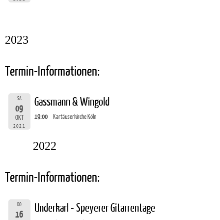
2023
Termin-Informationen:
SA
Gassmann & Wingold
09
19:00
Kartäuserkirche Köln
OKT
2021
2022
Termin-Informationen:
DO
Underkarl - Speyerer Gitarrentage
16