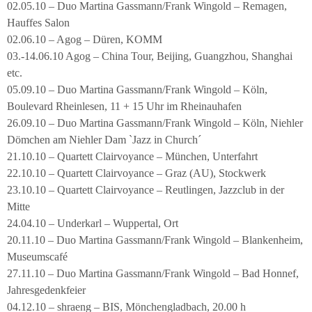
02.05.10 – Duo Martina Gassmann/Frank Wingold – Remagen,
Hauffes Salon
02.06.10 – Agog – Düren, KOMM
03.-14.06.10 Agog – China Tour, Beijing, Guangzhou, Shanghai
etc.
05.09.10 – Duo Martina Gassmann/Frank Wingold – Köln,
Boulevard Rheinlesen, 11 + 15 Uhr im Rheinauhafen
26.09.10 – Duo Martina Gassmann/Frank Wingold – Köln, Niehler
Dömchen am Niehler Dam `Jazz in Church´
21.10.10 – Quartett Clairvoyance – München, Unterfahrt
22.10.10 – Quartett Clairvoyance – Graz (AU), Stockwerk
23.10.10 – Quartett Clairvoyance – Reutlingen, Jazzclub in der
Mitte
24.04.10 – Underkarl – Wuppertal, Ort
20.11.10 – Duo Martina Gassmann/Frank Wingold – Blankenheim,
Museumscafé
27.11.10 – Duo Martina Gassmann/Frank Wingold – Bad Honnef,
Jahresgedenkfeier
04.12.10 – shraeng – BIS, Mönchengladbach, 20.00 h