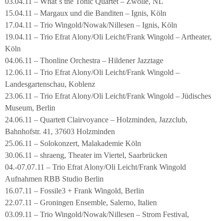
03.04.11 – What´s the Tonic Quartet – Zwolle, NL
15.04.11 – Margaux und die Banditen – Ignis, Köln
17.04.11 – Trio Wingold/Nowak/Nillesen – Ignis, Köln
19.04.11 – Trio Efrat Alony/Oli Leicht/Frank Wingold – Artheater,
Köln
04.06.11 – Thonline Orchestra – Hildener Jazztage
12.06.11 – Trio Efrat Alony/Oli Leicht/Frank Wingold –
Landesgartenschau, Koblenz
23.06.11 – Trio Efrat Alony/Oli Leicht/Frank Wingold – Jüdisches
Museum, Berlin
24.06.11 – Quartett Clairvoyance – Holzminden, Jazzclub,
Bahnhofstr. 41, 37603 Holzminden
25.06.11 – Solokonzert, Malakademie Köln
30.06.11 – shraeng, Theater im Viertel, Saarbrücken
04.-07.07.11 – Trio Efrat Alony/Oli Leicht/Frank Wingold
Aufnahmen RBB Studio Berlin
16.07.11 – Fossile3 + Frank Wingold, Berlin
22.07.11 – Groningen Ensemble, Salerno, Italien
03.09.11 – Trio Wingold/Nowak/Nillesen – Strom Festival,