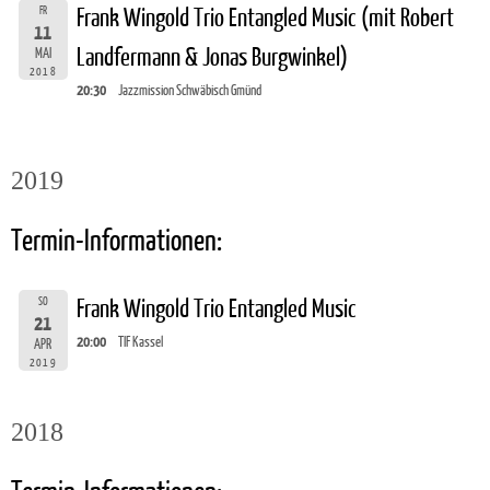
FR
Frank Wingold Trio Entangled Music (mit Robert
11
Landfermann & Jonas Burgwinkel)
MAI
2018
20:30
Jazzmission Schwäbisch Gmünd
2019
Termin-Informationen:
SO
Frank Wingold Trio Entangled Music
21
20:00
TIF Kassel
APR
2019
2018