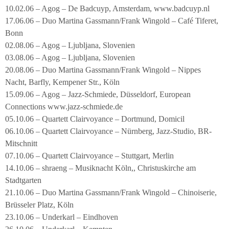
10.02.06 – Agog – De Badcuyp, Amsterdam, www.badcuyp.nl
17.06.06 – Duo Martina Gassmann/Frank Wingold – Café Tiferet,
Bonn
02.08.06 – Agog – Ljubljana, Slovenien
03.08.06 – Agog – Ljubljana, Slovenien
20.08.06 – Duo Martina Gassmann/Frank Wingold – Nippes
Nacht, Barfly, Kempener Str., Köln
15.09.06 – Agog – Jazz-Schmiede, Düsseldorf, European
Connections www.jazz-schmiede.de
05.10.06 – Quartett Clairvoyance – Dortmund, Domicil
06.10.06 – Quartett Clairvoyance – Nürnberg, Jazz-Studio, BR-
Mitschnitt
07.10.06 – Quartett Clairvoyance – Stuttgart, Merlin
14.10.06 – shraeng – Musiknacht Köln,, Christuskirche am
Stadtgarten
21.10.06 – Duo Martina Gassmann/Frank Wingold – Chinoiserie,
Brüsseler Platz, Köln
23.10.06 – Underkarl – Eindhoven