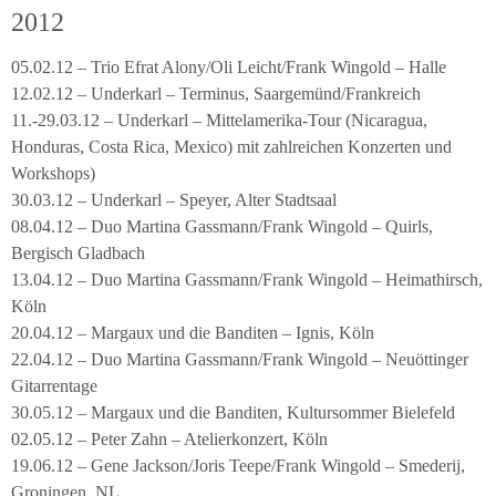
2012
05.02.12 – Trio Efrat Alony/Oli Leicht/Frank Wingold – Halle
12.02.12 – Underkarl – Terminus, Saargemünd/Frankreich
11.-29.03.12 – Underkarl – Mittelamerika-Tour (Nicaragua,
Honduras, Costa Rica, Mexico) mit zahlreichen Konzerten und
Workshops)
30.03.12 – Underkarl – Speyer, Alter Stadtsaal
08.04.12 – Duo Martina Gassmann/Frank Wingold – Quirls,
Bergisch Gladbach
13.04.12 – Duo Martina Gassmann/Frank Wingold – Heimathirsch,
Köln
20.04.12 – Margaux und die Banditen – Ignis, Köln
22.04.12 – Duo Martina Gassmann/Frank Wingold – Neuöttinger
Gitarrentage
30.05.12 – Margaux und die Banditen, Kultursommer Bielefeld
02.05.12 – Peter Zahn – Atelierkonzert, Köln
19.06.12 – Gene Jackson/Joris Teepe/Frank Wingold – Smederij,
Groningen, NL