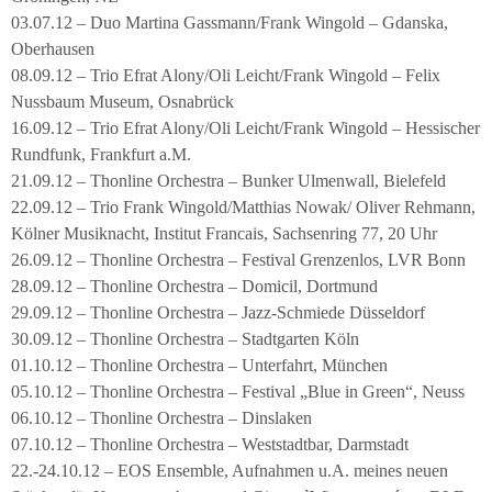
03.07.12 – Duo Martina Gassmann/Frank Wingold – Gdanska,
Oberhausen
08.09.12 – Trio Efrat Alony/Oli Leicht/Frank Wingold – Felix
Nussbaum Museum, Osnabrück
16.09.12 – Trio Efrat Alony/Oli Leicht/Frank Wingold – Hessischer
Rundfunk, Frankfurt a.M.
21.09.12 – Thonline Orchestra – Bunker Ulmenwall, Bielefeld
22.09.12 – Trio Frank Wingold/Matthias Nowak/ Oliver Rehmann,
Kölner Musiknacht, Institut Francais, Sachsenring 77, 20 Uhr
26.09.12 – Thonline Orchestra – Festival Grenzenlos, LVR Bonn
28.09.12 – Thonline Orchestra – Domicil, Dortmund
29.09.12 – Thonline Orchestra – Jazz-Schmiede Düsseldorf
30.09.12 – Thonline Orchestra – Stadtgarten Köln
01.10.12 – Thonline Orchestra – Unterfahrt, München
05.10.12 – Thonline Orchestra – Festival „Blue in Green“, Neuss
06.10.12 – Thonline Orchestra – Dinslaken
07.10.12 – Thonline Orchestra – Weststadtbar, Darmstadt
22.-24.10.12 – EOS Ensemble, Aufnahmen u.A. meines neuen