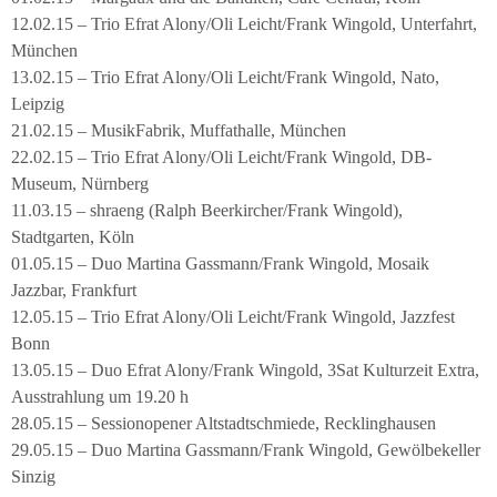
12.02.15 – Trio Efrat Alony/Oli Leicht/Frank Wingold, Unterfahrt,
München
13.02.15 – Trio Efrat Alony/Oli Leicht/Frank Wingold, Nato,
Leipzig
21.02.15 – MusikFabrik, Muffathalle, München
22.02.15 – Trio Efrat Alony/Oli Leicht/Frank Wingold, DB-
Museum, Nürnberg
11.03.15 – shraeng (Ralph Beerkircher/Frank Wingold),
Stadtgarten, Köln
01.05.15 – Duo Martina Gassmann/Frank Wingold, Mosaik
Jazzbar, Frankfurt
12.05.15 – Trio Efrat Alony/Oli Leicht/Frank Wingold, Jazzfest
Bonn
13.05.15 – Duo Efrat Alony/Frank Wingold, 3Sat Kulturzeit Extra,
Ausstrahlung um 19.20 h
28.05.15 – Sessionopener Altstadtschmiede, Recklinghausen
29.05.15 – Duo Martina Gassmann/Frank Wingold, Gewölbekeller
Sinzig