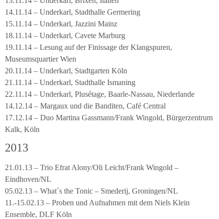
13.11.14 – Underkarl, Brixen, Italien
14.11.14 – Underkarl, Stadthalle Germering
15.11.14 – Underkarl, Jazzini Mainz
18.11.14 – Underkarl, Cavete Marburg
19.11.14 – Lesung auf der Finissage der Klangspuren,
Museumsquartier Wien
20.11.14 – Underkarl, Stadtgarten Köln
21.11.14 – Underkarl, Stadthalle Ismaning
22.11.14 – Underkarl, Plusétage, Baarle-Nassau, Niederlande
14.12.14 – Margaux und die Banditen, Café Central
17.12.14 – Duo Martina Gassmann/Frank Wingold, Bürgerzentrum
Kalk, Köln
2013
21.01.13 – Trio Efrat Alony/Oli Leicht/Frank Wingold –
Eindhoven/NL
05.02.13 – What´s the Tonic – Smederij, Groningen/NL
11.-15.02.13 – Proben und Aufnahmen mit dem Niels Klein
Ensemble, DLF Köln