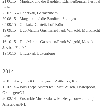
21.06.15 – Margaux und die Banditen, Edelweißpiraten Festival
Köln
25.07.15 – Underkarl, Germersheim
30.08.15 – Margaux und die Banditen, Solingen
05.09.15 – Oli Lutz Quintett, Loft Köln
19.09.15 – Duo Martina Gassmann/Frank Wingold, Musiknacht
Köln
16.10.15 – Duo Martina Gassmann/Frank Wingold, Mosaik
Jazzbar, Frankfurt
18.10.15 – Underkarl, Luxemburg
2014
28.01.14 – Quartett Clairvoyance, Arttheater, Köln
11.02.14 – Joris Teepe Alstars feat. Matt Wilson, Oosterpoort,
Groningen/NL
20.02.14 – Ensemble MusikFabrik, Muziekgebouw aan ‚t Ij,
Amsterdam/NL