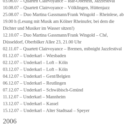
03.06.07 – Quartett Clairvoyance – Idar-Obertein, Jazzfestival
10.08.07 – Quartett Clairvoyance – Völklingen, Hüttenjazz
25.08.07 – Duo Martina Gassmann/Frank Wingold – Rheinlese, ab
19.00 h (Lesung mit Musik am Kölner Rheinufer, bei dem die
Dichter und Musiker im Wasser sitzen!)
12.10.07 – Duo Martina Gassmann/Frank Wingold – Ché,
Düsseldorf, Oberbilker Allee 23, 21.00 Uhr
02.11.07 – Quartett Clairvoyance – Bremen, mibnight Jazzfestival
01.12.07 – Underkarl – Wiesbaden
02.12.07 – Underkarl – Loft – Köln
03.12.07 – Underkarl – Loft – Köln
04.12.07 – Underkarl – Gent/Belgien
06.12.07 – Underkarl – Reutlingen
07.12.07 – Underkarl – Schwäbisch-Gmünd
11.12.07 – Underkarl – Mannheim
13.12.07 – Underkarl – Kassel
15.12.07 – Underkarl – Alter Stadtsaal – Speyer
2006