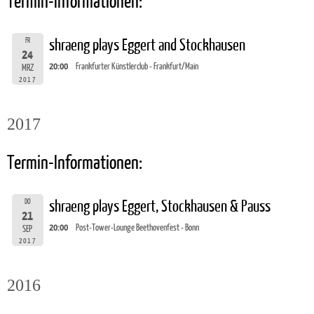
Termin-Informationen:
FR
shraeng plays Eggert and Stockhausen
24
20:00
Frankfurter Künstlerclub - Frankfurt/Main
MRZ
2017
2017
Termin-Informationen:
DO
shraeng plays Eggert, Stockhausen & Pauss
21
20:00
Post-Tower-Lounge Beethovenfest - Bonn
SEP
2017
2016