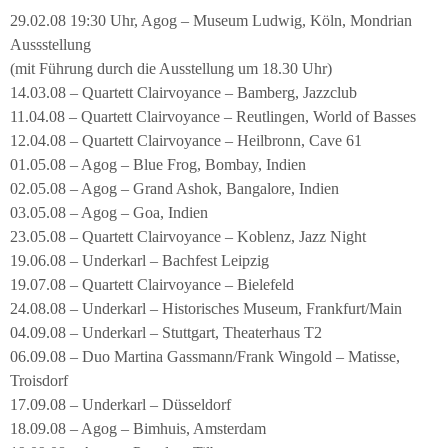
29.02.08 19:30 Uhr, Agog – Museum Ludwig, Köln, Mondrian
Aussstellung
(mit Führung durch die Ausstellung um 18.30 Uhr)
14.03.08 – Quartett Clairvoyance – Bamberg, Jazzclub
11.04.08 – Quartett Clairvoyance – Reutlingen, World of Basses
12.04.08 – Quartett Clairvoyance – Heilbronn, Cave 61
01.05.08 – Agog – Blue Frog, Bombay, Indien
02.05.08 – Agog – Grand Ashok, Bangalore, Indien
03.05.08 – Agog – Goa, Indien
23.05.08 – Quartett Clairvoyance – Koblenz, Jazz Night
19.06.08 – Underkarl – Bachfest Leipzig
19.07.08 – Quartett Clairvoyance – Bielefeld
24.08.08 – Underkarl – Historisches Museum, Frankfurt/Main
04.09.08 – Underkarl – Stuttgart, Theaterhaus T2
06.09.08 – Duo Martina Gassmann/Frank Wingold – Matisse,
Troisdorf
17.09.08 – Underkarl – Düsseldorf
18.09.08 – Agog – Bimhuis, Amsterdam