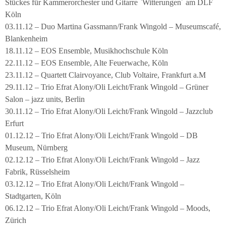
Stückes für Kammerorchester und Gitarre `Witterungen´ am DLF
Köln
03.11.12 – Duo Martina Gassmann/Frank Wingold – Museumscafé,
Blankenheim
18.11.12 – EOS Ensemble, Musikhochschule Köln
22.11.12 – EOS Ensemble, Alte Feuerwache, Köln
23.11.12 – Quartett Clairvoyance, Club Voltaire, Frankfurt a.M
29.11.12 – Trio Efrat Alony/Oli Leicht/Frank Wingold – Grüner
Salon – jazz units, Berlin
30.11.12 – Trio Efrat Alony/Oli Leicht/Frank Wingold – Jazzclub
Erfurt
01.12.12 – Trio Efrat Alony/Oli Leicht/Frank Wingold – DB
Museum, Nürnberg
02.12.12 – Trio Efrat Alony/Oli Leicht/Frank Wingold – Jazz
Fabrik, Rüsselsheim
03.12.12 – Trio Efrat Alony/Oli Leicht/Frank Wingold –
Stadtgarten, Köln
06.12.12 – Trio Efrat Alony/Oli Leicht/Frank Wingold – Moods,
Zürich