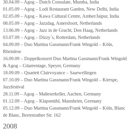
30.04.09 – Agog – Dutch Consulate, Mumba, India
01.05.09 – Agog – Lodi Restaurant Garden, New Delhi, India
02.05.09 – Agog – Kawa Cultural Centre, Amber/Jaipur, India
08.05.09 – Agog – Jazzdag, Amersfoort, Netherlands
13.06.09 – Agog – Jazz in de Gracht, Den Haag, Netherlands
03.07.09 – Agog – Dizzy´s, Rotterdam, Netherlands
04.09.09 – Duo Martina Gassmann/Frank Wingold – Köln,
Rheinlese
16.09.09 – Doppelkonzert Duo Martina Gassmann/Frank Wingold
& Agog – Gitarrentage, Speyer, Germany
18.09.09 – Quartett Clairvoyance – Saarwellingen
07.10.09 – Duo Martina Gassmann/Frank Wingold – Kierspe,
Jazzfestival
28.11.09 – Agog – Malteserkeller, Aachen, Germany
01.12.09 – Agog – Klapsmühl, Mannheim, Germany
05.12.09 – Duo Martina Gassmann/Frank Wingold – Köln, Blanc
de Blanc, Berrenrather Str. 162
2008