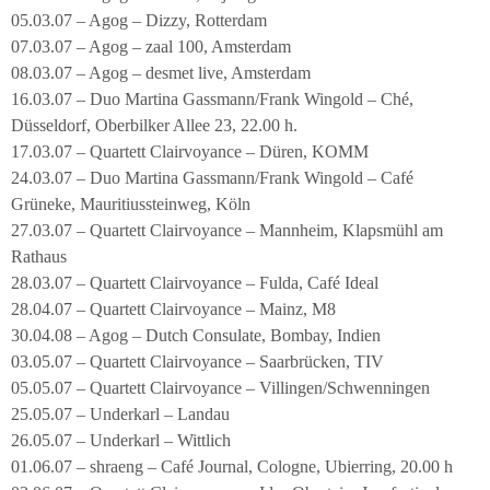
05.03.07 – Agog – Dizzy, Rotterdam
07.03.07 – Agog – zaal 100, Amsterdam
08.03.07 – Agog – desmet live, Amsterdam
16.03.07 – Duo Martina Gassmann/Frank Wingold – Ché,
Düsseldorf, Oberbilker Allee 23, 22.00 h.
17.03.07 – Quartett Clairvoyance – Düren, KOMM
24.03.07 – Duo Martina Gassmann/Frank Wingold – Café
Grüneke, Mauritiussteinweg, Köln
27.03.07 – Quartett Clairvoyance – Mannheim, Klapsmühl am
Rathaus
28.03.07 – Quartett Clairvoyance – Fulda, Café Ideal
28.04.07 – Quartett Clairvoyance – Mainz, M8
30.04.08 – Agog – Dutch Consulate, Bombay, Indien
03.05.07 – Quartett Clairvoyance – Saarbrücken, TIV
05.05.07 – Quartett Clairvoyance – Villingen/Schwenningen
25.05.07 – Underkarl – Landau
26.05.07 – Underkarl – Wittlich
01.06.07 – shraeng – Café Journal, Cologne, Ubierring, 20.00 h