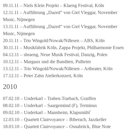
09.11.11 – Niels Klein Projekt – Klaeng Festival, Köln
12.11.11 – Aufführung „Dazed“ von Giel Vleggar, November
Music, Nijmegen
13.11.11 – Aufführung „Dazed“ von Giel Vleggar, November
Music, Nijmegen
20.11.11 – Trio Wingold/Nowak/Nillesen – ABS, Köln
30.11.11 – Musikfabrik Köln, Zappa Projekt, Philharmonie Essen
04.12.11 – shraeng, Neue Musik Festival, Danzig, Polen
10.12.11 – Margaux und die Banditen, Pulheim
13.12.11 – Trio Wingold/Nowak/Nillesen – Artheater, Köln
17.12.11 – Peter Zahn Atelierkonzert, Köln
2010
07.02.10 – Underkarl – Traben-Trarbach, Graiffen
08.02.10 – Underkarl – Saargemünd (F), Terminus
09.02.10 – Underkarl – Mannheim, Klapsmühl´
12.03.10 – Quartett Clairvoyance – Biberach, Jazzkeller
18.03.10 – Quartett Clairvoyance – Osnabrück, Blue Note