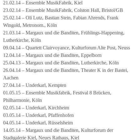
21.02.14 – Ensemble MusikFabrik, Kiel
23.02.14 – Ensemble MusikFabrik, Colston Hall, Bristol/GB
25.02.14 – Oli Lutz, Bastian Stein, Fabian Ahrends, Frank
Wingold, Metronom., Köln
21.03.14 – Margaux und die Banditen, Frühlings-Happening,
Lutherkirche, Köln
09.04.14 – Quartett Clairvoyance, Kulturforum Alte Post, Neuss
12.04.14 – Margaux und die Banditen, Eppelborn
25.04.13 – Margaux und die Banditen, Lutherkirche, Köln
26.04.14 – Margaux und die Banditen, Theater K in der Bastei,
Aachen
27.04.14 – Underkarl, Kempten
01.05.15 – Ensemble Musikfabrik, Festival 8 Brücken,
Philharmonie, Köln
02.05.14 – Underkarl, Kirchheim
03.05.14 – Underkarl, Pfaffenhofen
04.05.14 – Underkarl, Rüsselsheim
14.05.14 – Margaux und die Banditen, Kulturforum der
Stadtgalerie Kiel, Neues Rathaus, Kiel