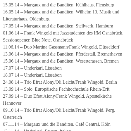
15.05.14 – Margaux und die Banditen, Kühlhaus, Flensburg
16.05.14 – Margaux und die Banditen, Wilhelm 13, Musik und
Literaturhaus, Oldenburg
17.05.14 – Margaux und die Banditen, Stellwerk, Hamburg
01.06.14 – Frank Wingold mit Jazzstudenten des IfM Osnabrück,
Sessionopener, Blue Note, Osnabrück
11.06.14 – Duo Martina Gassmann/Frank Wingold, Düsseldorf
13.06.14 – Margaux und die Banditen, Pferdestall, Bremerhaven
15.06.14 – Margaux und die Banditen, Weserterassen, Bremen
17.07.14 – Underkarl, Lissabon
18.07.14 – Underkarl, Lissabon
24.08.14 – Trio Efrat Alony/Oli Leicht/Frank Wingold, Berlin
13.09.14 – Solo, Europäische Fachhochschule Rhein-Erft
27.09.14 – Duo Efrat Alony/Frank Wingold, Apostelkirche
Hannover
09.10.14 – Trio Efrat Alony/Oli Leicht/Frank Wingold, Perg,
Österreich
07.11.14 – Margaux und die Banditen, Café Central, Köln