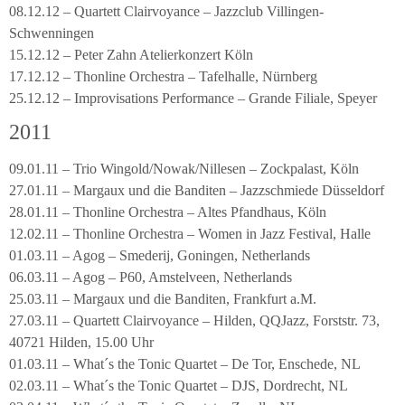
08.12.12 – Quartett Clairvoyance – Jazzclub Villingen-
Schwenningen
15.12.12 – Peter Zahn Atelierkonzert Köln
17.12.12 – Thonline Orchestra – Tafelhalle, Nürnberg
25.12.12 – Improvisations Performance – Grande Filiale, Speyer
2011
09.01.11 – Trio Wingold/Nowak/Nillesen – Zockpalast, Köln
27.01.11 – Margaux und die Banditen – Jazzschmiede Düsseldorf
28.01.11 – Thonline Orchestra – Altes Pfandhaus, Köln
12.02.11 – Thonline Orchestra – Women in Jazz Festival, Halle
01.03.11 – Agog – Smederij, Goningen, Netherlands
06.03.11 – Agog – P60, Amstelveen, Netherlands
25.03.11 – Margaux und die Banditen, Frankfurt a.M.
27.03.11 – Quartett Clairvoyance – Hilden, QQJazz, Forststr. 73,
40721 Hilden, 15.00 Uhr
01.03.11 – What´s the Tonic Quartet – De Tor, Enschede, NL
02.03.11 – What´s the Tonic Quartet – DJS, Dordrecht, NL