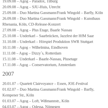
19.09.08 – Agog – Paradox, Tilburg
20.09.08 – Agog – SJU-Huis, Utrecht
25.09.08 – Duo Martina Gassmann/Frank Wingold – Barfly, Köln
26.09.08 – Duo Martina Gassmann/Frank Wingold – Kunsthaus
Rhenania, Köln, CD-Release-Konzert
27.09.08 – Agog – Plus Etage, Baarle Nassau
25.10.08 – Underkarl – Saarbrücken, Jazzfest der HfM Saar
31.10.08 – Underkarl – Hörspiel Produktion SWR Stuttgart
10.11.08 – Agog – Wilhelmina, Eindhoven
11.11.08 – Agog – Dizzy´s, Rotterdam
15.11.08 – Underkarl – Baarle-Nassau, Plusetage
17.11.08 – Agog – Conservatorium, Amsterdam
2007
20.01.07 – Quartett Clairvoyance – Essen, JOE-Festival
01.02.07 – Duo Martina Gassmann/Frank Wingold – Barfly,
Kempener Str., Köln
01.03.07 – Agog – Loft, Wißmannstr., Köln
04.03.07 – Agog – Odessa, Nijmegen