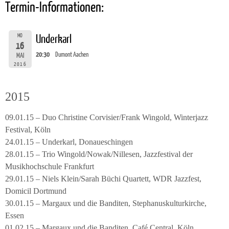
Termin-Informationen:
MO
Underkarl
16
20:30
Dumont Aachen
MAI
2016
2015
09.01.15 – Duo Christine Corvisier/Frank Wingold, Winterjazz
Festival, Köln
24.01.15 – Underkarl, Donaueschingen
28.01.15 – Trio Wingold/Nowak/Nillesen, Jazzfestival der
Musikhochschule Frankfurt
29.01.15 – Niels Klein/Sarah Büchi Quartett, WDR Jazzfest,
Domicil Dortmund
30.01.15 – Margaux und die Banditen, Stephanuskulturkirche,
Essen
01.02.15 – Margaux und die Banditen, Café Central, Köln