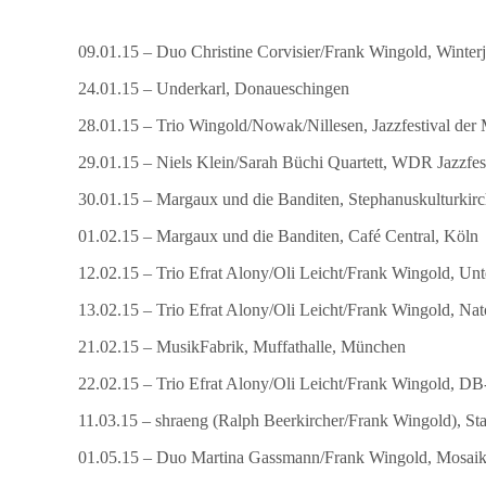
09.01.15 – Duo Christine Corvisier/Frank Wingold, Winterj
24.01.15 – Underkarl, Donaueschingen
28.01.15 – Trio Wingold/Nowak/Nillesen, Jazzfestival der
29.01.15 – Niels Klein/Sarah Büchi Quartett, WDR Jazzfe
30.01.15 – Margaux und die Banditen, Stephanuskulturkirc
01.02.15 – Margaux und die Banditen, Café Central, Köln
12.02.15 – Trio Efrat Alony/Oli Leicht/Frank Wingold, Un
13.02.15 – Trio Efrat Alony/Oli Leicht/Frank Wingold, Nat
21.02.15 – MusikFabrik, Muffathalle, München
22.02.15 – Trio Efrat Alony/Oli Leicht/Frank Wingold, 
11.03.15 – shraeng (Ralph Beerkircher/Frank Wingold), Sta
01.05.15 – Duo Martina Gassmann/Frank Wingold, Mosaik 