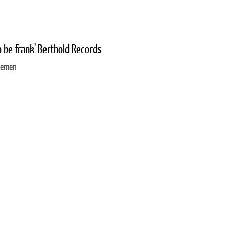
o be frank' Berthold Records
Bremen