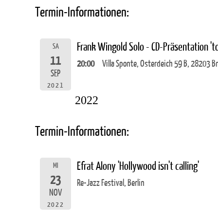
Termin-Informationen:
Frank Wingold Solo - CD-Präsentation 't
SA
11
20:00
Villa Sponte, Osterdeich 59 B, 28203 
SEP
2021
2022
Termin-Informationen:
Efrat Alony 'Hollywood isn't calling'
MI
23
Re-Jazz Festival, Berlin
NOV
2022