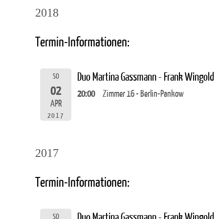
2018
Termin-Informationen:
Duo Martina Gassmann - Frank Wingold
SO
02
20:00
Zimmer 16 - Berlin-Pankow
APR
2017
2017
Termin-Informationen:
Duo Martina Gassmann - Frank Wingold
SO