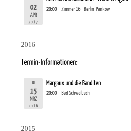
02
20:00
Zimmer 16 - Berlin-Pankow
APR
2017
2016
Termin-Informationen:
Margaux und die Banditen
DI
15
20:00
Bad Schwalbach
MRZ
2016
2015