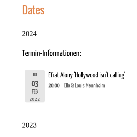
Dates
2024
Termin-Informationen:
Efrat Alony 'Hollywood isn't calling'
DO
03
20:00
Ella & Louis Mannheim
FEB
2022
2023