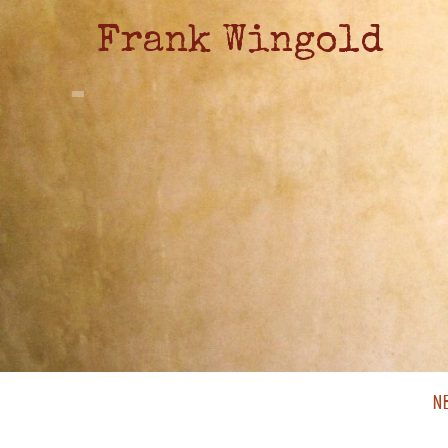
Frank Wingold
N