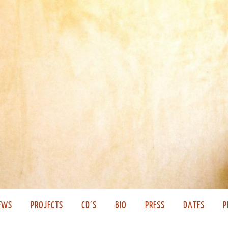
EWS
PROJECTS
CD’S
BIO
PRESS
DATES
P