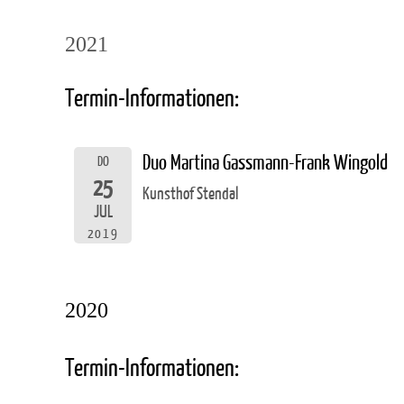
2021
Termin-Informationen:
Duo Martina Gassmann-Frank Wingold
DO
25
Kunsthof Stendal
JUL
2019
2020
Termin-Informationen: