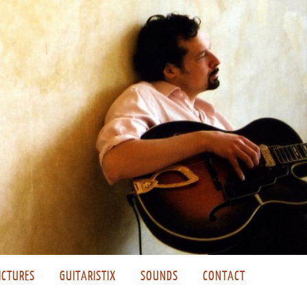
ICTURES
GUITARISTIX
SOUNDS
CONTACT