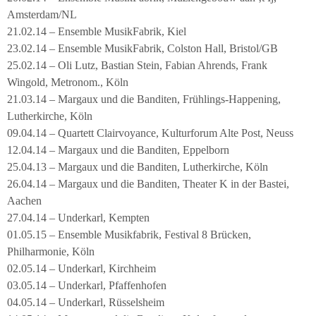
Amsterdam/NL
21.02.14 – Ensemble MusikFabrik, Kiel
23.02.14 – Ensemble MusikFabrik, Colston Hall, Bristol/GB
25.02.14 – Oli Lutz, Bastian Stein, Fabian Ahrends, Frank
Wingold, Metronom., Köln
21.03.14 – Margaux und die Banditen, Frühlings-Happening,
Lutherkirche, Köln
09.04.14 – Quartett Clairvoyance, Kulturforum Alte Post, Neuss
12.04.14 – Margaux und die Banditen, Eppelborn
25.04.13 – Margaux und die Banditen, Lutherkirche, Köln
26.04.14 – Margaux und die Banditen, Theater K in der Bastei,
Aachen
27.04.14 – Underkarl, Kempten
01.05.15 – Ensemble Musikfabrik, Festival 8 Brücken,
Philharmonie, Köln
02.05.14 – Underkarl, Kirchheim
03.05.14 – Underkarl, Pfaffenhofen
04.05.14 – Underkarl, Rüsselsheim