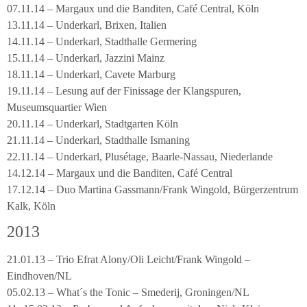
07.11.14 – Margaux und die Banditen, Café Central, Köln
13.11.14 – Underkarl, Brixen, Italien
14.11.14 – Underkarl, Stadthalle Germering
15.11.14 – Underkarl, Jazzini Mainz
18.11.14 – Underkarl, Cavete Marburg
19.11.14 – Lesung auf der Finissage der Klangspuren,
Museumsquartier Wien
20.11.14 – Underkarl, Stadtgarten Köln
21.11.14 – Underkarl, Stadthalle Ismaning
22.11.14 – Underkarl, Plusétage, Baarle-Nassau, Niederlande
14.12.14 – Margaux und die Banditen, Café Central
17.12.14 – Duo Martina Gassmann/Frank Wingold, Bürgerzentrum
Kalk, Köln
2013
21.01.13 – Trio Efrat Alony/Oli Leicht/Frank Wingold –
Eindhoven/NL
05.02.13 – What´s the Tonic – Smederij, Groningen/NL