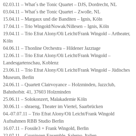
02.03.11 – What´s the Tonic Quartet – DJS, Dordrecht, NL
03.04.11 – What´s the Tonic Quartet – Zwolle, NL
15.04.11 – Margaux und die Banditen – Ignis, Köln
17.04.11 – Trio Wingold/Nowak/Nillesen – Ignis, Köln
19.04.11 – Trio Efrat Alony/Oli Leicht/Frank Wingold – Artheater,
Köln
04.06.11 – Thonline Orchestra – Hildener Jazztage
12.06.11 – Trio Efrat Alony/Oli Leicht/Frank Wingold –
Landesgartenschau, Koblenz
23.06.11 – Trio Efrat Alony/Oli Leicht/Frank Wingold – Jüdisches
Museum, Berlin
24.06.11 – Quartett Clairvoyance – Holzminden, Jazzclub,
Bahnhofstr. 41, 37603 Holzminden
25.06.11 – Solokonzert, Malakademie Köln
30.06.11 – shraeng, Theater im Viertel, Saarbrücken
04.-07.07.11 – Trio Efrat Alony/Oli Leicht/Frank Wingold
Aufnahmen RBB Studio Berlin
16.07.11 – Fossile3 + Frank Wingold, Berlin
22.07.11 – Groningen Ensemble, Salerno, Italien