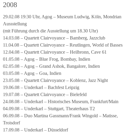
2008
29.02.08 19:30 Uhr, Agog – Museum Ludwig, Köln, Mondrian
Aussstellung
(mit Führung durch die Ausstellung um 18.30 Uhr)
14.03.08 – Quartett Clairvoyance – Bamberg, Jazzclub
11.04.08 – Quartett Clairvoyance – Reutlingen, World of Basses
12.04.08 – Quartett Clairvoyance – Heilbronn, Cave 61
01.05.08 – Agog – Blue Frog, Bombay, Indien
02.05.08 – Agog – Grand Ashok, Bangalore, Indien
03.05.08 – Agog – Goa, Indien
23.05.08 – Quartett Clairvoyance – Koblenz, Jazz Night
19.06.08 – Underkarl – Bachfest Leipzig
19.07.08 – Quartett Clairvoyance – Bielefeld
24.08.08 – Underkarl – Historisches Museum, Frankfurt/Main
04.09.08 – Underkarl – Stuttgart, Theaterhaus T2
06.09.08 – Duo Martina Gassmann/Frank Wingold – Matisse,
Troisdorf
17.09.08 – Underkarl – Düsseldorf