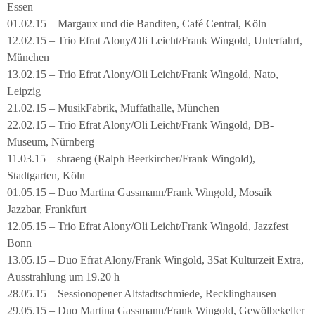
Essen
01.02.15 – Margaux und die Banditen, Café Central, Köln
12.02.15 – Trio Efrat Alony/Oli Leicht/Frank Wingold, Unterfahrt,
München
13.02.15 – Trio Efrat Alony/Oli Leicht/Frank Wingold, Nato,
Leipzig
21.02.15 – MusikFabrik, Muffathalle, München
22.02.15 – Trio Efrat Alony/Oli Leicht/Frank Wingold, DB-
Museum, Nürnberg
11.03.15 – shraeng (Ralph Beerkircher/Frank Wingold),
Stadtgarten, Köln
01.05.15 – Duo Martina Gassmann/Frank Wingold, Mosaik
Jazzbar, Frankfurt
12.05.15 – Trio Efrat Alony/Oli Leicht/Frank Wingold, Jazzfest
Bonn
13.05.15 – Duo Efrat Alony/Frank Wingold, 3Sat Kulturzeit Extra,
Ausstrahlung um 19.20 h
28.05.15 – Sessionopener Altstadtschmiede, Recklinghausen
29.05.15 – Duo Martina Gassmann/Frank Wingold, Gewölbekeller