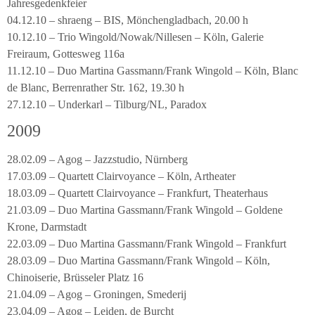
Jahresgedenkfeier
04.12.10 – shraeng – BIS, Mönchengladbach, 20.00 h
10.12.10 – Trio Wingold/Nowak/Nillesen – Köln, Galerie
Freiraum, Gottesweg 116a
11.12.10 – Duo Martina Gassmann/Frank Wingold – Köln, Blanc
de Blanc, Berrenrather Str. 162, 19.30 h
27.12.10 – Underkarl – Tilburg/NL, Paradox
2009
28.02.09 – Agog – Jazzstudio, Nürnberg
17.03.09 – Quartett Clairvoyance – Köln, Artheater
18.03.09 – Quartett Clairvoyance – Frankfurt, Theaterhaus
21.03.09 – Duo Martina Gassmann/Frank Wingold – Goldene
Krone, Darmstadt
22.03.09 – Duo Martina Gassmann/Frank Wingold – Frankfurt
28.03.09 – Duo Martina Gassmann/Frank Wingold – Köln,
Chinoiserie, Brüsseler Platz 16
21.04.09 – Agog – Groningen, Smederij
23.04.09 – Agog – Leiden, de Burcht