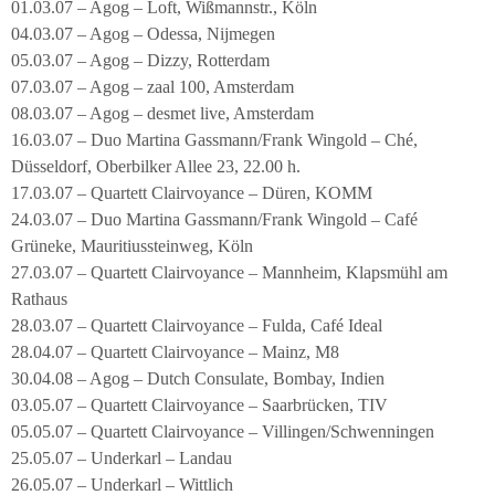
01.03.07 – Agog – Loft, Wißmannstr., Köln
04.03.07 – Agog – Odessa, Nijmegen
05.03.07 – Agog – Dizzy, Rotterdam
07.03.07 – Agog – zaal 100, Amsterdam
08.03.07 – Agog – desmet live, Amsterdam
16.03.07 – Duo Martina Gassmann/Frank Wingold – Ché,
Düsseldorf, Oberbilker Allee 23, 22.00 h.
17.03.07 – Quartett Clairvoyance – Düren, KOMM
24.03.07 – Duo Martina Gassmann/Frank Wingold – Café
Grüneke, Mauritiussteinweg, Köln
27.03.07 – Quartett Clairvoyance – Mannheim, Klapsmühl am
Rathaus
28.03.07 – Quartett Clairvoyance – Fulda, Café Ideal
28.04.07 – Quartett Clairvoyance – Mainz, M8
30.04.08 – Agog – Dutch Consulate, Bombay, Indien
03.05.07 – Quartett Clairvoyance – Saarbrücken, TIV
05.05.07 – Quartett Clairvoyance – Villingen/Schwenningen
25.05.07 – Underkarl – Landau
26.05.07 – Underkarl – Wittlich