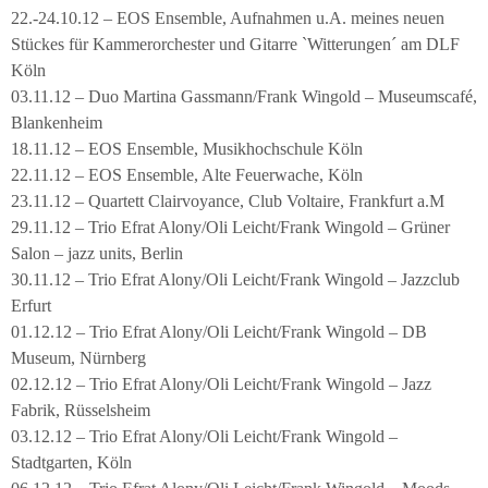
22.-24.10.12 – EOS Ensemble, Aufnahmen u.A. meines neuen
Stückes für Kammerorchester und Gitarre `Witterungen´ am DLF
Köln
03.11.12 – Duo Martina Gassmann/Frank Wingold – Museumscafé,
Blankenheim
18.11.12 – EOS Ensemble, Musikhochschule Köln
22.11.12 – EOS Ensemble, Alte Feuerwache, Köln
23.11.12 – Quartett Clairvoyance, Club Voltaire, Frankfurt a.M
29.11.12 – Trio Efrat Alony/Oli Leicht/Frank Wingold – Grüner
Salon – jazz units, Berlin
30.11.12 – Trio Efrat Alony/Oli Leicht/Frank Wingold – Jazzclub
Erfurt
01.12.12 – Trio Efrat Alony/Oli Leicht/Frank Wingold – DB
Museum, Nürnberg
02.12.12 – Trio Efrat Alony/Oli Leicht/Frank Wingold – Jazz
Fabrik, Rüsselsheim
03.12.12 – Trio Efrat Alony/Oli Leicht/Frank Wingold –
Stadtgarten, Köln