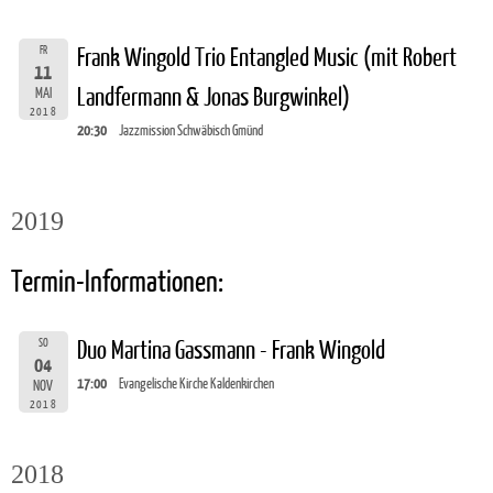
FR
Frank Wingold Trio Entangled Music (mit Robert
11
Landfermann & Jonas Burgwinkel)
MAI
2018
20:30
Jazzmission Schwäbisch Gmünd
2019
Termin-Informationen:
SO
Duo Martina Gassmann - Frank Wingold
04
17:00
Evangelische Kirche Kaldenkirchen
NOV
2018
2018