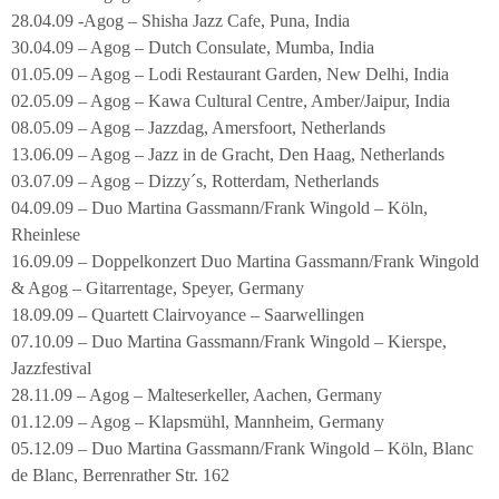
28.04.09 -Agog – Shisha Jazz Cafe, Puna, India
30.04.09 – Agog – Dutch Consulate, Mumba, India
01.05.09 – Agog – Lodi Restaurant Garden, New Delhi, India
02.05.09 – Agog – Kawa Cultural Centre, Amber/Jaipur, India
08.05.09 – Agog – Jazzdag, Amersfoort, Netherlands
13.06.09 – Agog – Jazz in de Gracht, Den Haag, Netherlands
03.07.09 – Agog – Dizzy´s, Rotterdam, Netherlands
04.09.09 – Duo Martina Gassmann/Frank Wingold – Köln,
Rheinlese
16.09.09 – Doppelkonzert Duo Martina Gassmann/Frank Wingold
& Agog – Gitarrentage, Speyer, Germany
18.09.09 – Quartett Clairvoyance – Saarwellingen
07.10.09 – Duo Martina Gassmann/Frank Wingold – Kierspe,
Jazzfestival
28.11.09 – Agog – Malteserkeller, Aachen, Germany
01.12.09 – Agog – Klapsmühl, Mannheim, Germany
05.12.09 – Duo Martina Gassmann/Frank Wingold – Köln, Blanc
de Blanc, Berrenrather Str. 162