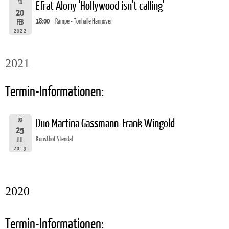
SO
Efrat Alony 'Hollywood isn't calling'
20
18:00
Rampe - Tonhalle Hannover
FEB
2022
2021
Termin-Informationen:
DO
Duo Martina Gassmann-Frank Wingold
25
Kunsthof Stendal
JUL
2019
2020
Termin-Informationen: