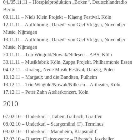
04./05.11.11 – Hörspielproduktion „Boxen“, Deutschlandradio
Berlin
09.11.11 – Niels Klein Projekt – Klaeng Festival, Köln
12.11.11 – Aufführung „Dazed“ von Giel Vleggar, November
Music, Nijmegen
13.11.11 – Aufführung „Dazed“ von Giel Vleggar, November
Music, Nijmegen
20.11.11 – Trio Wingold/Nowak/Nillesen – ABS, Köln
30.11.11 – Musikfabrik Köln, Zappa Projekt, Philharmonie Essen
04.12.11 – shraeng, Neue Musik Festival, Danzig, Polen
10.12.11 – Margaux und die Banditen, Pulheim
13.12.11 – Trio Wingold/Nowak/Nillesen – Artheater, Köln
17.12.11 – Peter Zahn Atelierkonzert, Köln
2010
07.02.10 – Underkarl – Traben-Trarbach, Graiffen
08.02.10 – Underkarl – Saargemünd (F), Terminus
09.02.10 – Underkarl – Mannheim, Klapsmühl´
12.03.10 – Quartett Clairvoyance – Biberach, Jazzkeller