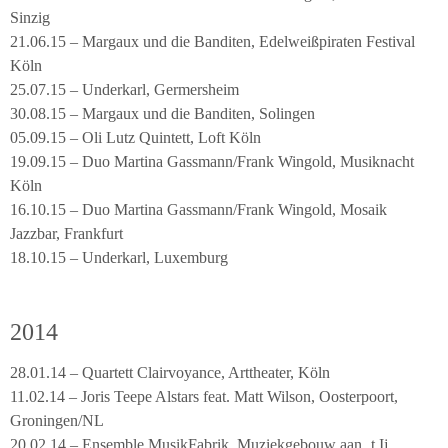
Sinzig
21.06.15 – Margaux und die Banditen, Edelweißpiraten Festival
Köln
25.07.15 – Underkarl, Germersheim
30.08.15 – Margaux und die Banditen, Solingen
05.09.15 – Oli Lutz Quintett, Loft Köln
19.09.15 – Duo Martina Gassmann/Frank Wingold, Musiknacht
Köln
16.10.15 – Duo Martina Gassmann/Frank Wingold, Mosaik
Jazzbar, Frankfurt
18.10.15 – Underkarl, Luxemburg
2014
28.01.14 – Quartett Clairvoyance, Arttheater, Köln
11.02.14 – Joris Teepe Alstars feat. Matt Wilson, Oosterpoort,
Groningen/NL
20.02.14 – Ensemble MusikFabrik, Muziekgebouw aan ‚t Ij,