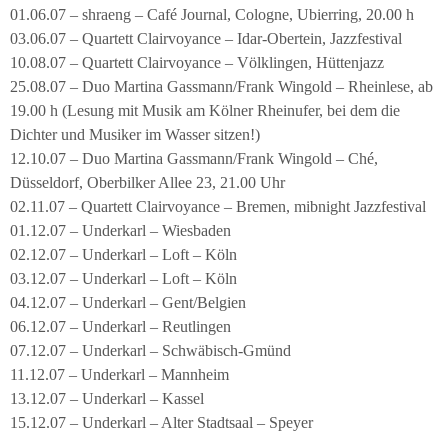
01.06.07 – shraeng – Café Journal, Cologne, Ubierring, 20.00 h
03.06.07 – Quartett Clairvoyance – Idar-Obertein, Jazzfestival
10.08.07 – Quartett Clairvoyance – Völklingen, Hüttenjazz
25.08.07 – Duo Martina Gassmann/Frank Wingold – Rheinlese, ab
19.00 h (Lesung mit Musik am Kölner Rheinufer, bei dem die
Dichter und Musiker im Wasser sitzen!)
12.10.07 – Duo Martina Gassmann/Frank Wingold – Ché,
Düsseldorf, Oberbilker Allee 23, 21.00 Uhr
02.11.07 – Quartett Clairvoyance – Bremen, mibnight Jazzfestival
01.12.07 – Underkarl – Wiesbaden
02.12.07 – Underkarl – Loft – Köln
03.12.07 – Underkarl – Loft – Köln
04.12.07 – Underkarl – Gent/Belgien
06.12.07 – Underkarl – Reutlingen
07.12.07 – Underkarl – Schwäbisch-Gmünd
11.12.07 – Underkarl – Mannheim
13.12.07 – Underkarl – Kassel
15.12.07 – Underkarl – Alter Stadtsaal – Speyer