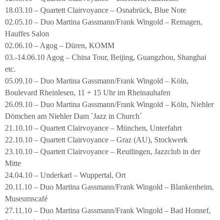
18.03.10 – Quartett Clairvoyance – Osnabrück, Blue Note
02.05.10 – Duo Martina Gassmann/Frank Wingold – Remagen,
Hauffes Salon
02.06.10 – Agog – Düren, KOMM
03.-14.06.10 Agog – China Tour, Beijing, Guangzhou, Shanghai
etc.
05.09.10 – Duo Martina Gassmann/Frank Wingold – Köln,
Boulevard Rheinlesen, 11 + 15 Uhr im Rheinauhafen
26.09.10 – Duo Martina Gassmann/Frank Wingold – Köln, Niehler
Dömchen am Niehler Dam `Jazz in Church´
21.10.10 – Quartett Clairvoyance – München, Unterfahrt
22.10.10 – Quartett Clairvoyance – Graz (AU), Stockwerk
23.10.10 – Quartett Clairvoyance – Reutlingen, Jazzclub in der
Mitte
24.04.10 – Underkarl – Wuppertal, Ort
20.11.10 – Duo Martina Gassmann/Frank Wingold – Blankenheim,
Museumscafé
27.11.10 – Duo Martina Gassmann/Frank Wingold – Bad Honnef,