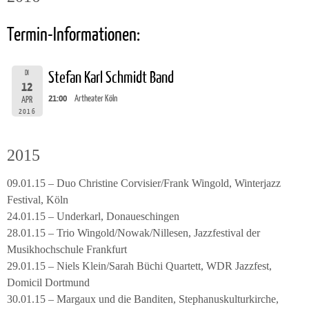
Termin-Informationen:
DI
Stefan Karl Schmidt Band
12
21:00
Artheater Köln
APR
2016
2015
09.01.15 – Duo Christine Corvisier/Frank Wingold, Winterjazz
Festival, Köln
24.01.15 – Underkarl, Donaueschingen
28.01.15 – Trio Wingold/Nowak/Nillesen, Jazzfestival der
Musikhochschule Frankfurt
29.01.15 – Niels Klein/Sarah Büchi Quartett, WDR Jazzfest,
Domicil Dortmund
30.01.15 – Margaux und die Banditen, Stephanuskulturkirche,