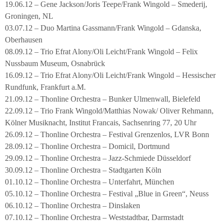
19.06.12 – Gene Jackson/Joris Teepe/Frank Wingold – Smederij,
Groningen, NL
03.07.12 – Duo Martina Gassmann/Frank Wingold – Gdanska,
Oberhausen
08.09.12 – Trio Efrat Alony/Oli Leicht/Frank Wingold – Felix
Nussbaum Museum, Osnabrück
16.09.12 – Trio Efrat Alony/Oli Leicht/Frank Wingold – Hessischer
Rundfunk, Frankfurt a.M.
21.09.12 – Thonline Orchestra – Bunker Ulmenwall, Bielefeld
22.09.12 – Trio Frank Wingold/Matthias Nowak/ Oliver Rehmann,
Kölner Musiknacht, Institut Francais, Sachsenring 77, 20 Uhr
26.09.12 – Thonline Orchestra – Festival Grenzenlos, LVR Bonn
28.09.12 – Thonline Orchestra – Domicil, Dortmund
29.09.12 – Thonline Orchestra – Jazz-Schmiede Düsseldorf
30.09.12 – Thonline Orchestra – Stadtgarten Köln
01.10.12 – Thonline Orchestra – Unterfahrt, München
05.10.12 – Thonline Orchestra – Festival „Blue in Green“, Neuss
06.10.12 – Thonline Orchestra – Dinslaken
07.10.12 – Thonline Orchestra – Weststadtbar, Darmstadt