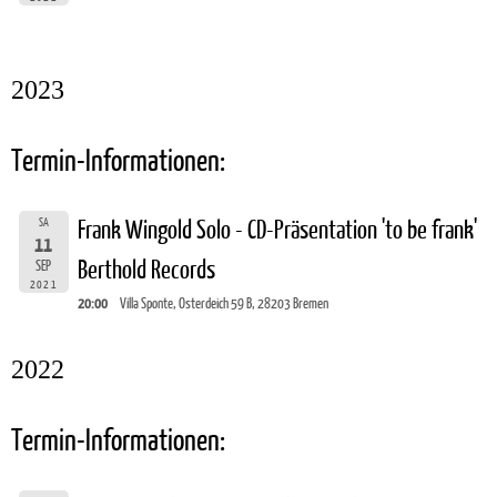
2023
Termin-Informationen:
SA
Frank Wingold Solo - CD-Präsentation 'to be frank'
11
Berthold Records
SEP
2021
20:00
Villa Sponte, Osterdeich 59 B, 28203 Bremen
2022
Termin-Informationen: