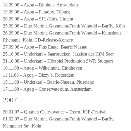
18.09.08 – Agog – Bimhuis, Amsterdam
19.09.08 – Agog – Paradox, Tilburg
20.09.08 – Agog – SJU-Huis, Utrecht
25.09.08 – Duo Martina Gassmann/Frank Wingold – Barfly, Köln
26.09.08 – Duo Martina Gassmann/Frank Wingold – Kunsthaus
Rhenania, Köln, CD-Release-Konzert
27.09.08 – Agog – Plus Etage, Baarle Nassau
25.10.08 – Underkarl – Saarbrücken, Jazzfest der HfM Saar
31.10.08 – Underkarl – Hörspiel Produktion SWR Stuttgart
10.11.08 – Agog – Wilhelmina, Eindhoven
11.11.08 – Agog – Dizzy´s, Rotterdam
15.11.08 – Underkarl – Baarle-Nassau, Plusetage
17.11.08 – Agog – Conservatorium, Amsterdam
2007
20.01.07 – Quartett Clairvoyance – Essen, JOE-Festival
01.02.07 – Duo Martina Gassmann/Frank Wingold – Barfly,
Kempener Str., Köln