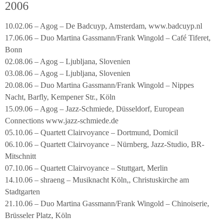
2006
10.02.06 – Agog – De Badcuyp, Amsterdam, www.badcuyp.nl
17.06.06 – Duo Martina Gassmann/Frank Wingold – Café Tiferet,
Bonn
02.08.06 – Agog – Ljubljana, Slovenien
03.08.06 – Agog – Ljubljana, Slovenien
20.08.06 – Duo Martina Gassmann/Frank Wingold – Nippes
Nacht, Barfly, Kempener Str., Köln
15.09.06 – Agog – Jazz-Schmiede, Düsseldorf, European
Connections www.jazz-schmiede.de
05.10.06 – Quartett Clairvoyance – Dortmund, Domicil
06.10.06 – Quartett Clairvoyance – Nürnberg, Jazz-Studio, BR-
Mitschnitt
07.10.06 – Quartett Clairvoyance – Stuttgart, Merlin
14.10.06 – shraeng – Musiknacht Köln,, Christuskirche am
Stadtgarten
21.10.06 – Duo Martina Gassmann/Frank Wingold – Chinoiserie,
Brüsseler Platz, Köln