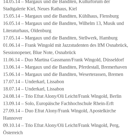
14.05.14 – Margaux und die Banditen, Kulturforum der
Stadtgalerie Kiel, Neues Rathaus, Kiel
15.05.14 – Margaux und die Banditen, Kühlhaus, Flensburg
16.05.14 – Margaux und die Banditen, Wilhelm 13, Musik und
Literaturhaus, Oldenburg
17.05.14 – Margaux und die Banditen, Stellwerk, Hamburg
01.06.14 – Frank Wingold mit Jazzstudenten des IfM Osnabrück,
Sessionopener, Blue Note, Osnabrück
11.06.14 – Duo Martina Gassmann/Frank Wingold, Düsseldorf
13.06.14 – Margaux und die Banditen, Pferdestall, Bremerhaven
15.06.14 – Margaux und die Banditen, Weserterassen, Bremen
17.07.14 – Underkarl, Lissabon
18.07.14 – Underkarl, Lissabon
24.08.14 – Trio Efrat Alony/Oli Leicht/Frank Wingold, Berlin
13.09.14 – Solo, Europäische Fachhochschule Rhein-Erft
27.09.14 – Duo Efrat Alony/Frank Wingold, Apostelkirche
Hannover
09.10.14 – Trio Efrat Alony/Oli Leicht/Frank Wingold, Perg,
Österreich