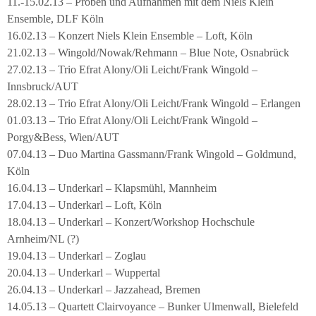
11.-15.02.13 – Proben und Aufnahmen mit dem Niels Klein
Ensemble, DLF Köln
16.02.13 – Konzert Niels Klein Ensemble – Loft, Köln
21.02.13 – Wingold/Nowak/Rehmann – Blue Note, Osnabrück
27.02.13 – Trio Efrat Alony/Oli Leicht/Frank Wingold –
Innsbruck/AUT
28.02.13 – Trio Efrat Alony/Oli Leicht/Frank Wingold – Erlangen
01.03.13 – Trio Efrat Alony/Oli Leicht/Frank Wingold –
Porgy&Bess, Wien/AUT
07.04.13 – Duo Martina Gassmann/Frank Wingold – Goldmund,
Köln
16.04.13 – Underkarl – Klapsmühl, Mannheim
17.04.13 – Underkarl – Loft, Köln
18.04.13 – Underkarl – Konzert/Workshop Hochschule
Arnheim/NL (?)
19.04.13 – Underkarl – Zoglau
20.04.13 – Underkarl – Wuppertal
26.04.13 – Underkarl – Jazzahead, Bremen
14.05.13 – Quartett Clairvoyance – Bunker Ulmenwall, Bielefeld