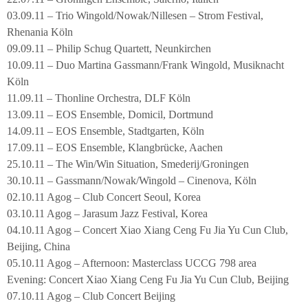
03.09.11 – Trio Wingold/Nowak/Nillesen – Strom Festival,
Rhenania Köln
09.09.11 – Philip Schug Quartett, Neunkirchen
10.09.11 – Duo Martina Gassmann/Frank Wingold, Musiknacht
Köln
11.09.11 – Thonline Orchestra, DLF Köln
13.09.11 – EOS Ensemble, Domicil, Dortmund
14.09.11 – EOS Ensemble, Stadtgarten, Köln
17.09.11 – EOS Ensemble, Klangbrücke, Aachen
25.10.11 – The Win/Win Situation, Smederij/Groningen
30.10.11 – Gassmann/Nowak/Wingold – Cinenova, Köln
02.10.11 Agog – Club Concert Seoul, Korea
03.10.11 Agog – Jarasum Jazz Festival, Korea
04.10.11 Agog – Concert Xiao Xiang Ceng Fu Jia Yu Cun Club,
Beijing, China
05.10.11 Agog – Afternoon: Masterclass UCCG 798 area
Evening: Concert Xiao Xiang Ceng Fu Jia Yu Cun Club, Beijing
07.10.11 Agog – Club Concert Beijing