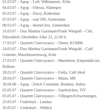
01.03.07 – Agog – Loft, Wißmannstr., Köln
04.03.07 – Agog – Odessa, Nijmegen
05.03.07 – Agog – Dizzy, Rotterdam
07.03.07 – Agog – zaal 100, Amsterdam
08.03.07 – Agog – desmet live, Amsterdam
16.03.07 – Duo Martina Gassmann/Frank Wingold – Ché,
Düsseldorf, Oberbilker Allee 23, 22.00 h.
17.03.07 – Quartett Clairvoyance – Düren, KOMM
24.03.07 – Duo Martina Gassmann/Frank Wingold – Café
Grüneke, Mauritiussteinweg, Köln
27.03.07 – Quartett Clairvoyance – Mannheim, Klapsmühl am
Rathaus
28.03.07 – Quartett Clairvoyance – Fulda, Café Ideal
28.04.07 – Quartett Clairvoyance – Mainz, M8
30.04.08 – Agog – Dutch Consulate, Bombay, Indien
03.05.07 – Quartett Clairvoyance – Saarbrücken, TIV
05.05.07 – Quartett Clairvoyance – Villingen/Schwenningen
25.05.07 – Underkarl – Landau
26.05.07 – Underkarl – Wittlich