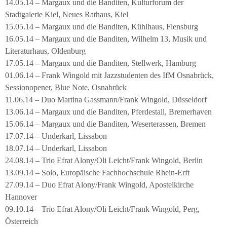
14.05.14 – Margaux und die Banditen, Kulturforum der
Stadtgalerie Kiel, Neues Rathaus, Kiel
15.05.14 – Margaux und die Banditen, Kühlhaus, Flensburg
16.05.14 – Margaux und die Banditen, Wilhelm 13, Musik und
Literaturhaus, Oldenburg
17.05.14 – Margaux und die Banditen, Stellwerk, Hamburg
01.06.14 – Frank Wingold mit Jazzstudenten des IfM Osnabrück,
Sessionopener, Blue Note, Osnabrück
11.06.14 – Duo Martina Gassmann/Frank Wingold, Düsseldorf
13.06.14 – Margaux und die Banditen, Pferdestall, Bremerhaven
15.06.14 – Margaux und die Banditen, Weserterassen, Bremen
17.07.14 – Underkarl, Lissabon
18.07.14 – Underkarl, Lissabon
24.08.14 – Trio Efrat Alony/Oli Leicht/Frank Wingold, Berlin
13.09.14 – Solo, Europäische Fachhochschule Rhein-Erft
27.09.14 – Duo Efrat Alony/Frank Wingold, Apostelkirche
Hannover
09.10.14 – Trio Efrat Alony/Oli Leicht/Frank Wingold, Perg,
Österreich