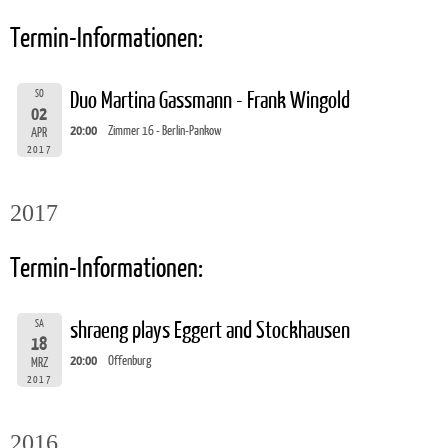
Termin-Informationen:
SO
Duo Martina Gassmann - Frank Wingold
02
20:00
Zimmer 16 - Berlin-Pankow
APR
2017
2017
Termin-Informationen:
SA
shraeng plays Eggert and Stockhausen
18
20:00
Offenburg
MRZ
2017
2016