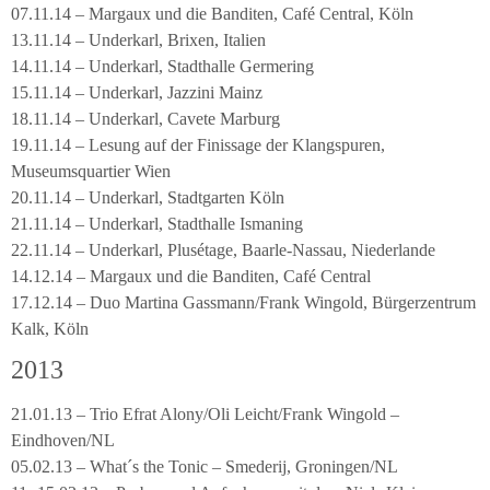
07.11.14 – Margaux und die Banditen, Café Central, Köln
13.11.14 – Underkarl, Brixen, Italien
14.11.14 – Underkarl, Stadthalle Germering
15.11.14 – Underkarl, Jazzini Mainz
18.11.14 – Underkarl, Cavete Marburg
19.11.14 – Lesung auf der Finissage der Klangspuren,
Museumsquartier Wien
20.11.14 – Underkarl, Stadtgarten Köln
21.11.14 – Underkarl, Stadthalle Ismaning
22.11.14 – Underkarl, Plusétage, Baarle-Nassau, Niederlande
14.12.14 – Margaux und die Banditen, Café Central
17.12.14 – Duo Martina Gassmann/Frank Wingold, Bürgerzentrum
Kalk, Köln
2013
21.01.13 – Trio Efrat Alony/Oli Leicht/Frank Wingold –
Eindhoven/NL
05.02.13 – What´s the Tonic – Smederij, Groningen/NL