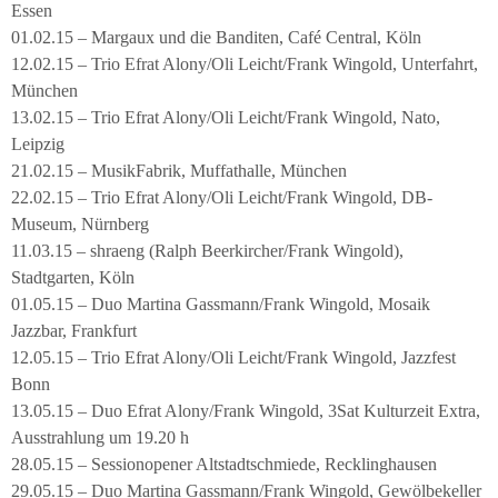
Essen
01.02.15 – Margaux und die Banditen, Café Central, Köln
12.02.15 – Trio Efrat Alony/Oli Leicht/Frank Wingold, Unterfahrt,
München
13.02.15 – Trio Efrat Alony/Oli Leicht/Frank Wingold, Nato,
Leipzig
21.02.15 – MusikFabrik, Muffathalle, München
22.02.15 – Trio Efrat Alony/Oli Leicht/Frank Wingold, DB-
Museum, Nürnberg
11.03.15 – shraeng (Ralph Beerkircher/Frank Wingold),
Stadtgarten, Köln
01.05.15 – Duo Martina Gassmann/Frank Wingold, Mosaik
Jazzbar, Frankfurt
12.05.15 – Trio Efrat Alony/Oli Leicht/Frank Wingold, Jazzfest
Bonn
13.05.15 – Duo Efrat Alony/Frank Wingold, 3Sat Kulturzeit Extra,
Ausstrahlung um 19.20 h
28.05.15 – Sessionopener Altstadtschmiede, Recklinghausen
29.05.15 – Duo Martina Gassmann/Frank Wingold, Gewölbekeller