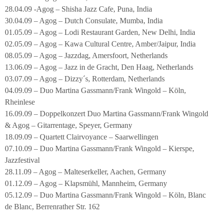
28.04.09 -Agog – Shisha Jazz Cafe, Puna, India
30.04.09 – Agog – Dutch Consulate, Mumba, India
01.05.09 – Agog – Lodi Restaurant Garden, New Delhi, India
02.05.09 – Agog – Kawa Cultural Centre, Amber/Jaipur, India
08.05.09 – Agog – Jazzdag, Amersfoort, Netherlands
13.06.09 – Agog – Jazz in de Gracht, Den Haag, Netherlands
03.07.09 – Agog – Dizzy´s, Rotterdam, Netherlands
04.09.09 – Duo Martina Gassmann/Frank Wingold – Köln,
Rheinlese
16.09.09 – Doppelkonzert Duo Martina Gassmann/Frank Wingold
& Agog – Gitarrentage, Speyer, Germany
18.09.09 – Quartett Clairvoyance – Saarwellingen
07.10.09 – Duo Martina Gassmann/Frank Wingold – Kierspe,
Jazzfestival
28.11.09 – Agog – Malteserkeller, Aachen, Germany
01.12.09 – Agog – Klapsmühl, Mannheim, Germany
05.12.09 – Duo Martina Gassmann/Frank Wingold – Köln, Blanc
de Blanc, Berrenrather Str. 162