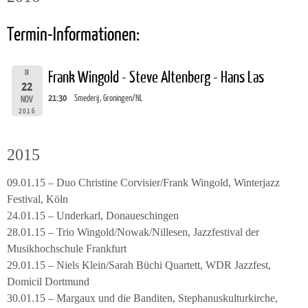
Termin-Informationen:
DI
Frank Wingold - Steve Altenberg - Hans Las
22
21:30
Smederij, Groningen/NL
NOV
2016
2015
09.01.15 – Duo Christine Corvisier/Frank Wingold, Winterjazz
Festival, Köln
24.01.15 – Underkarl, Donaueschingen
28.01.15 – Trio Wingold/Nowak/Nillesen, Jazzfestival der
Musikhochschule Frankfurt
29.01.15 – Niels Klein/Sarah Büchi Quartett, WDR Jazzfest,
Domicil Dortmund
30.01.15 – Margaux und die Banditen, Stephanuskulturkirche,