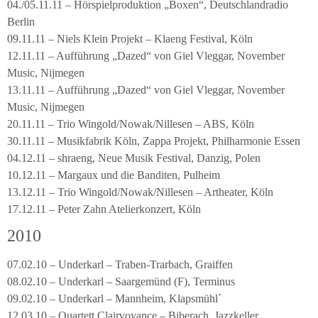
04./05.11.11 – Hörspielproduktion „Boxen“, Deutschlandradio
Berlin
09.11.11 – Niels Klein Projekt – Klaeng Festival, Köln
12.11.11 – Aufführung „Dazed“ von Giel Vleggar, November
Music, Nijmegen
13.11.11 – Aufführung „Dazed“ von Giel Vleggar, November
Music, Nijmegen
20.11.11 – Trio Wingold/Nowak/Nillesen – ABS, Köln
30.11.11 – Musikfabrik Köln, Zappa Projekt, Philharmonie Essen
04.12.11 – shraeng, Neue Musik Festival, Danzig, Polen
10.12.11 – Margaux und die Banditen, Pulheim
13.12.11 – Trio Wingold/Nowak/Nillesen – Artheater, Köln
17.12.11 – Peter Zahn Atelierkonzert, Köln
2010
07.02.10 – Underkarl – Traben-Trarbach, Graiffen
08.02.10 – Underkarl – Saargemünd (F), Terminus
09.02.10 – Underkarl – Mannheim, Klapsmühl´
12.03.10 – Quartett Clairvoyance – Biberach, Jazzkeller