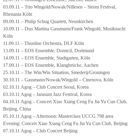
03.09.11 – Trio Wingold/Nowak/Nillesen – Strom Festival,
Rhenania Köln
09.09.11 – Philip Schug Quartett, Neunkirchen
10.09.11 – Duo Martina Gassmann/Frank Wingold, Musiknacht
Köln
11.09.11 – Thonline Orchestra, DLF Köln
13.09.11 – EOS Ensemble, Domicil, Dortmund
14.09.11 – EOS Ensemble, Stadtgarten, Köln
17.09.11 – EOS Ensemble, Klangbrücke, Aachen
25.10.11 – The Win/Win Situation, Smederij/Groningen
30.10.11 – Gassmann/Nowak/Wingold – Cinenova, Köln
02.10.11 Agog – Club Concert Seoul, Korea
03.10.11 Agog – Jarasum Jazz Festival, Korea
04.10.11 Agog – Concert Xiao Xiang Ceng Fu Jia Yu Cun Club,
Beijing, China
05.10.11 Agog – Afternoon: Masterclass UCCG 798 area
Evening: Concert Xiao Xiang Ceng Fu Jia Yu Cun Club, Beijing
07.10.11 Agog – Club Concert Beijing