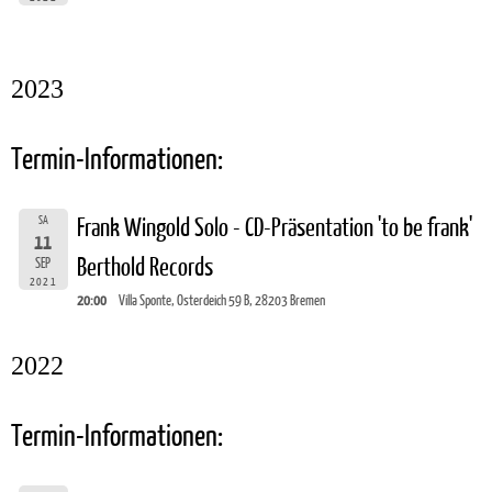
2023
Termin-Informationen:
SA
Frank Wingold Solo - CD-Präsentation 'to be frank'
11
Berthold Records
SEP
2021
20:00
Villa Sponte, Osterdeich 59 B, 28203 Bremen
2022
Termin-Informationen: