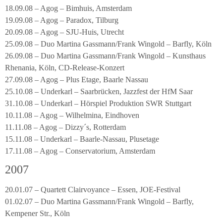
18.09.08 – Agog – Bimhuis, Amsterdam
19.09.08 – Agog – Paradox, Tilburg
20.09.08 – Agog – SJU-Huis, Utrecht
25.09.08 – Duo Martina Gassmann/Frank Wingold – Barfly, Köln
26.09.08 – Duo Martina Gassmann/Frank Wingold – Kunsthaus
Rhenania, Köln, CD-Release-Konzert
27.09.08 – Agog – Plus Etage, Baarle Nassau
25.10.08 – Underkarl – Saarbrücken, Jazzfest der HfM Saar
31.10.08 – Underkarl – Hörspiel Produktion SWR Stuttgart
10.11.08 – Agog – Wilhelmina, Eindhoven
11.11.08 – Agog – Dizzy´s, Rotterdam
15.11.08 – Underkarl – Baarle-Nassau, Plusetage
17.11.08 – Agog – Conservatorium, Amsterdam
2007
20.01.07 – Quartett Clairvoyance – Essen, JOE-Festival
01.02.07 – Duo Martina Gassmann/Frank Wingold – Barfly,
Kempener Str., Köln