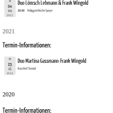
MI
Duo Lömsch Lehmann & Frank Wingold
04
20:00
Heiliggeistkirche Speyer
MAI
2022
2021
Termin-Informationen:
DO
Duo Martina Gassmann-Frank Wingold
25
Kunsthof Stendal
JUL
2019
2020
Termin-Informationen: