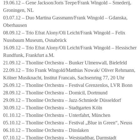
19.06.12 – Gene Jackson/Joris Teepe/Frank Wingold – Smederij,
Groningen, NL
03.07.12 – Duo Martina Gassmann/Frank Wingold – Gdanska,
Oberhausen
08.09.12 – Trio Efrat Alony/Oli Leicht/Frank Wingold – Felix
Nussbaum Museum, Osnabrück
16.09.12 – Trio Efrat Alony/Oli Leicht/Frank Wingold – Hessischer
Rundfunk, Frankfurt a.M.
21.09.12 – Thonline Orchestra – Bunker Ulmenwall, Bielefeld
22.09.12 – Trio Frank Wingold/Matthias Nowak/ Oliver Rehmann,
Kölner Musiknacht, Institut Francais, Sachsenring 77, 20 Uhr
26.09.12 – Thonline Orchestra – Festival Grenzenlos, LVR Bonn
28.09.12 – Thonline Orchestra – Domicil, Dortmund
29.09.12 – Thonline Orchestra – Jazz-Schmiede Düsseldorf
30.09.12 – Thonline Orchestra – Stadtgarten Köln
01.10.12 – Thonline Orchestra – Unterfahrt, München
05.10.12 – Thonline Orchestra – Festival „Blue in Green“, Neuss
06.10.12 – Thonline Orchestra – Dinslaken
07.10.12 – Thonline Orchestra – Weststadtbar, Darmstadt