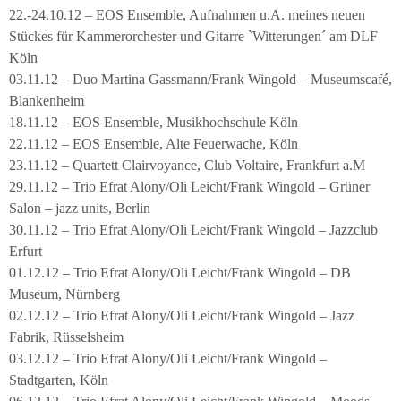
22.-24.10.12 – EOS Ensemble, Aufnahmen u.A. meines neuen
Stückes für Kammerorchester und Gitarre `Witterungen´ am DLF
Köln
03.11.12 – Duo Martina Gassmann/Frank Wingold – Museumscafé,
Blankenheim
18.11.12 – EOS Ensemble, Musikhochschule Köln
22.11.12 – EOS Ensemble, Alte Feuerwache, Köln
23.11.12 – Quartett Clairvoyance, Club Voltaire, Frankfurt a.M
29.11.12 – Trio Efrat Alony/Oli Leicht/Frank Wingold – Grüner
Salon – jazz units, Berlin
30.11.12 – Trio Efrat Alony/Oli Leicht/Frank Wingold – Jazzclub
Erfurt
01.12.12 – Trio Efrat Alony/Oli Leicht/Frank Wingold – DB
Museum, Nürnberg
02.12.12 – Trio Efrat Alony/Oli Leicht/Frank Wingold – Jazz
Fabrik, Rüsselsheim
03.12.12 – Trio Efrat Alony/Oli Leicht/Frank Wingold –
Stadtgarten, Köln