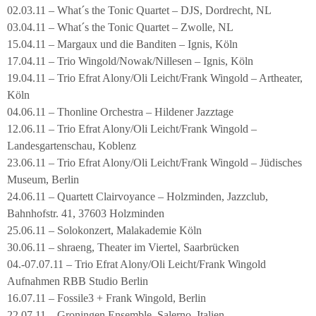
02.03.11 – What´s the Tonic Quartet – DJS, Dordrecht, NL
03.04.11 – What´s the Tonic Quartet – Zwolle, NL
15.04.11 – Margaux und die Banditen – Ignis, Köln
17.04.11 – Trio Wingold/Nowak/Nillesen – Ignis, Köln
19.04.11 – Trio Efrat Alony/Oli Leicht/Frank Wingold – Artheater,
Köln
04.06.11 – Thonline Orchestra – Hildener Jazztage
12.06.11 – Trio Efrat Alony/Oli Leicht/Frank Wingold –
Landesgartenschau, Koblenz
23.06.11 – Trio Efrat Alony/Oli Leicht/Frank Wingold – Jüdisches
Museum, Berlin
24.06.11 – Quartett Clairvoyance – Holzminden, Jazzclub,
Bahnhofstr. 41, 37603 Holzminden
25.06.11 – Solokonzert, Malakademie Köln
30.06.11 – shraeng, Theater im Viertel, Saarbrücken
04.-07.07.11 – Trio Efrat Alony/Oli Leicht/Frank Wingold
Aufnahmen RBB Studio Berlin
16.07.11 – Fossile3 + Frank Wingold, Berlin
22.07.11 – Groningen Ensemble, Salerno, Italien