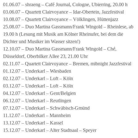
01.06.07 – shraeng – Café Journal, Cologne, Ubierring, 20.00 h
03.06.07 – Quartett Clairvoyance – Idar-Obertein, Jazzfestival
10.08.07 – Quartett Clairvoyance – Völklingen, Hüttenjazz
25.08.07 – Duo Martina Gassmann/Frank Wingold – Rheinlese, ab
19.00 h (Lesung mit Musik am Kölner Rheinufer, bei dem die
Dichter und Musiker im Wasser sitzen!)
12.10.07 – Duo Martina Gassmann/Frank Wingold – Ché,
Düsseldorf, Oberbilker Allee 23, 21.00 Uhr
02.11.07 – Quartett Clairvoyance – Bremen, mibnight Jazzfestival
01.12.07 – Underkarl – Wiesbaden
02.12.07 – Underkarl – Loft – Köln
03.12.07 – Underkarl – Loft – Köln
04.12.07 – Underkarl – Gent/Belgien
06.12.07 – Underkarl – Reutlingen
07.12.07 – Underkarl – Schwäbisch-Gmünd
11.12.07 – Underkarl – Mannheim
13.12.07 – Underkarl – Kassel
15.12.07 – Underkarl – Alter Stadtsaal – Speyer