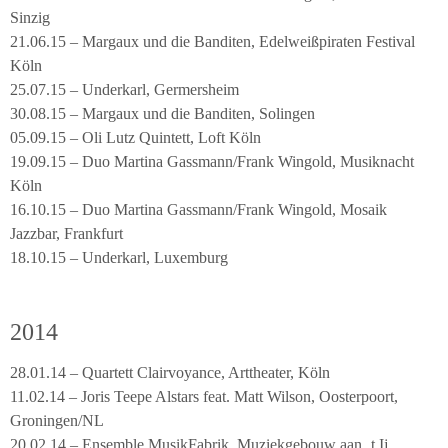
Sinzig
21.06.15 – Margaux und die Banditen, Edelweißpiraten Festival
Köln
25.07.15 – Underkarl, Germersheim
30.08.15 – Margaux und die Banditen, Solingen
05.09.15 – Oli Lutz Quintett, Loft Köln
19.09.15 – Duo Martina Gassmann/Frank Wingold, Musiknacht
Köln
16.10.15 – Duo Martina Gassmann/Frank Wingold, Mosaik
Jazzbar, Frankfurt
18.10.15 – Underkarl, Luxemburg
2014
28.01.14 – Quartett Clairvoyance, Arttheater, Köln
11.02.14 – Joris Teepe Alstars feat. Matt Wilson, Oosterpoort,
Groningen/NL
20.02.14 – Ensemble MusikFabrik, Muziekgebouw aan ‚t Ij,