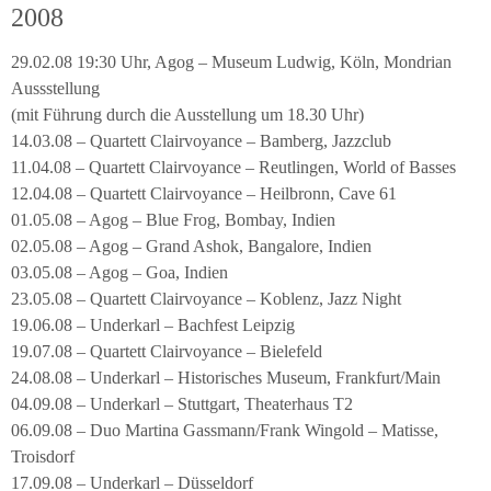
2008
29.02.08 19:30 Uhr, Agog – Museum Ludwig, Köln, Mondrian
Aussstellung
(mit Führung durch die Ausstellung um 18.30 Uhr)
14.03.08 – Quartett Clairvoyance – Bamberg, Jazzclub
11.04.08 – Quartett Clairvoyance – Reutlingen, World of Basses
12.04.08 – Quartett Clairvoyance – Heilbronn, Cave 61
01.05.08 – Agog – Blue Frog, Bombay, Indien
02.05.08 – Agog – Grand Ashok, Bangalore, Indien
03.05.08 – Agog – Goa, Indien
23.05.08 – Quartett Clairvoyance – Koblenz, Jazz Night
19.06.08 – Underkarl – Bachfest Leipzig
19.07.08 – Quartett Clairvoyance – Bielefeld
24.08.08 – Underkarl – Historisches Museum, Frankfurt/Main
04.09.08 – Underkarl – Stuttgart, Theaterhaus T2
06.09.08 – Duo Martina Gassmann/Frank Wingold – Matisse,
Troisdorf
17.09.08 – Underkarl – Düsseldorf