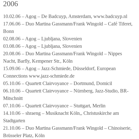
2006
10.02.06 – Agog – De Badcuyp, Amsterdam, www.badcuyp.nl
17.06.06 – Duo Martina Gassmann/Frank Wingold – Café Tiferet,
Bonn
02.08.06 – Agog – Ljubljana, Slovenien
03.08.06 – Agog – Ljubljana, Slovenien
20.08.06 – Duo Martina Gassmann/Frank Wingold – Nippes
Nacht, Barfly, Kempener Str., Köln
15.09.06 – Agog – Jazz-Schmiede, Düsseldorf, European
Connections www.jazz-schmiede.de
05.10.06 – Quartett Clairvoyance – Dortmund, Domicil
06.10.06 – Quartett Clairvoyance – Nürnberg, Jazz-Studio, BR-
Mitschnitt
07.10.06 – Quartett Clairvoyance – Stuttgart, Merlin
14.10.06 – shraeng – Musiknacht Köln,, Christuskirche am
Stadtgarten
21.10.06 – Duo Martina Gassmann/Frank Wingold – Chinoiserie,
Brüsseler Platz, Köln