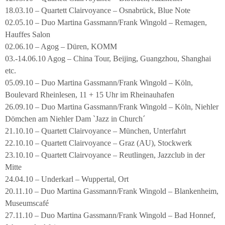
18.03.10 – Quartett Clairvoyance – Osnabrück, Blue Note
02.05.10 – Duo Martina Gassmann/Frank Wingold – Remagen,
Hauffes Salon
02.06.10 – Agog – Düren, KOMM
03.-14.06.10 Agog – China Tour, Beijing, Guangzhou, Shanghai
etc.
05.09.10 – Duo Martina Gassmann/Frank Wingold – Köln,
Boulevard Rheinlesen, 11 + 15 Uhr im Rheinauhafen
26.09.10 – Duo Martina Gassmann/Frank Wingold – Köln, Niehler
Dömchen am Niehler Dam `Jazz in Church´
21.10.10 – Quartett Clairvoyance – München, Unterfahrt
22.10.10 – Quartett Clairvoyance – Graz (AU), Stockwerk
23.10.10 – Quartett Clairvoyance – Reutlingen, Jazzclub in der
Mitte
24.04.10 – Underkarl – Wuppertal, Ort
20.11.10 – Duo Martina Gassmann/Frank Wingold – Blankenheim,
Museumscafé
27.11.10 – Duo Martina Gassmann/Frank Wingold – Bad Honnef,