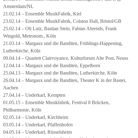
Amsterdam/NL
21.02.14 – Ensemble MusikFabrik, Kiel
23.02.14 – Ensemble MusikFabrik, Colston Hall, Bristol/GB
25.02.14 – Oli Lutz, Bastian Stein, Fabian Ahrends, Frank
Wingold, Metronom., Köln
21.03.14 – Margaux und die Banditen, Frühlings-Happening,
Lutherkirche, Köln
09.04.14 – Quartett Clairvoyance, Kulturforum Alte Post, Neuss
12.04.14 – Margaux und die Banditen, Eppelborn
25.04.13 – Margaux und die Banditen, Lutherkirche, Köln
26.04.14 – Margaux und die Banditen, Theater K in der Bastei,
Aachen
27.04.14 – Underkarl, Kempten
01.05.15 – Ensemble Musikfabrik, Festival 8 Brücken,
Philharmonie, Köln
02.05.14 – Underkarl, Kirchheim
03.05.14 – Underkarl, Pfaffenhofen
04.05.14 – Underkarl, Rüsselsheim