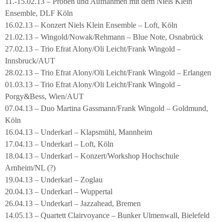
11.-15.02.13 – Proben und Aufnahmen mit dem Niels Klein
Ensemble, DLF Köln
16.02.13 – Konzert Niels Klein Ensemble – Loft, Köln
21.02.13 – Wingold/Nowak/Rehmann – Blue Note, Osnabrück
27.02.13 – Trio Efrat Alony/Oli Leicht/Frank Wingold –
Innsbruck/AUT
28.02.13 – Trio Efrat Alony/Oli Leicht/Frank Wingold – Erlangen
01.03.13 – Trio Efrat Alony/Oli Leicht/Frank Wingold –
Porgy&Bess, Wien/AUT
07.04.13 – Duo Martina Gassmann/Frank Wingold – Goldmund,
Köln
16.04.13 – Underkarl – Klapsmühl, Mannheim
17.04.13 – Underkarl – Loft, Köln
18.04.13 – Underkarl – Konzert/Workshop Hochschule
Arnheim/NL (?)
19.04.13 – Underkarl – Zoglau
20.04.13 – Underkarl – Wuppertal
26.04.13 – Underkarl – Jazzahead, Bremen
14.05.13 – Quartett Clairvoyance – Bunker Ulmenwall, Bielefeld