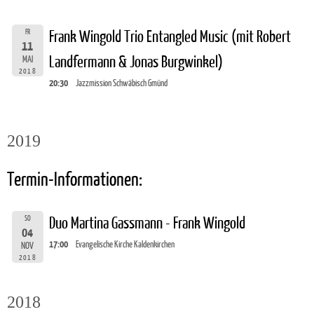
FR
Frank Wingold Trio Entangled Music (mit Robert
11
Landfermann & Jonas Burgwinkel)
MAI
2018
20:30
Jazzmission Schwäbisch Gmünd
2019
Termin-Informationen:
SO
Duo Martina Gassmann - Frank Wingold
04
17:00
Evangelische Kirche Kaldenkirchen
NOV
2018
2018