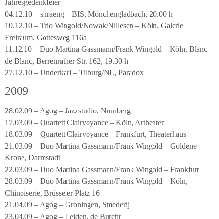
Jahresgedenkfeier
04.12.10 – shraeng – BIS, Mönchengladbach, 20.00 h
10.12.10 – Trio Wingold/Nowak/Nillesen – Köln, Galerie
Freiraum, Gottesweg 116a
11.12.10 – Duo Martina Gassmann/Frank Wingold – Köln, Blanc
de Blanc, Berrenrather Str. 162, 19.30 h
27.12.10 – Underkarl – Tilburg/NL, Paradox
2009
28.02.09 – Agog – Jazzstudio, Nürnberg
17.03.09 – Quartett Clairvoyance – Köln, Artheater
18.03.09 – Quartett Clairvoyance – Frankfurt, Theaterhaus
21.03.09 – Duo Martina Gassmann/Frank Wingold – Goldene
Krone, Darmstadt
22.03.09 – Duo Martina Gassmann/Frank Wingold – Frankfurt
28.03.09 – Duo Martina Gassmann/Frank Wingold – Köln,
Chinoiserie, Brüsseler Platz 16
21.04.09 – Agog – Groningen, Smederij
23.04.09 – Agog – Leiden, de Burcht