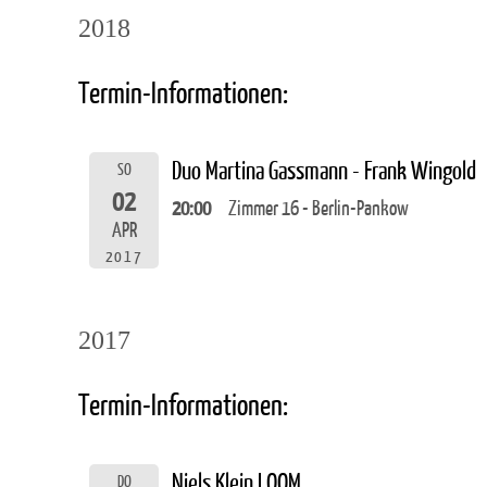
2018
Termin-Informationen:
Duo Martina Gassmann - Frank Wingold
SO
02
20:00
Zimmer 16 - Berlin-Pankow
APR
2017
2017
Termin-Informationen:
Niels Klein LOOM
DO