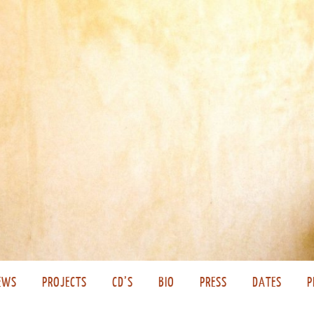
EWS
PROJECTS
CD’S
BIO
PRESS
DATES
P