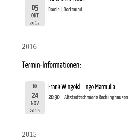
05
Domicil, Dortmund
OKT
2017
2016
Termin-Informationen:
Frank Wingold - Ingo Marmulla
DO
24
20:30
Altstadtschmiede Recklinghausen
NOV
2016
2015