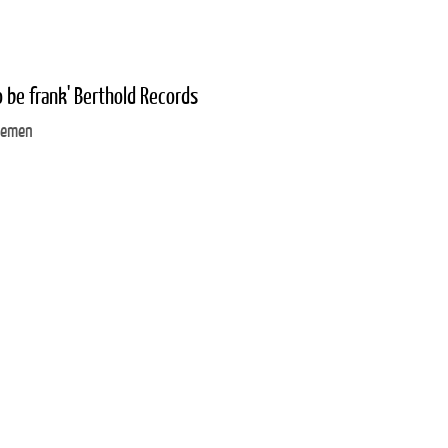
o be frank' Berthold Records
Bremen