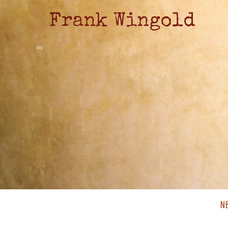
Frank Wingold
N