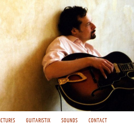
ICTURES
GUITARISTIX
SOUNDS
CONTACT