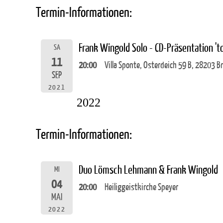
Termin-Informationen:
Frank Wingold Solo - CD-Präsentation 't
SA
11
20:00
Villa Sponte, Osterdeich 59 B, 28203 
SEP
2021
2022
Termin-Informationen:
Duo Lömsch Lehmann & Frank Wingold
MI
04
20:00
Heiliggeistkirche Speyer
MAI
2022