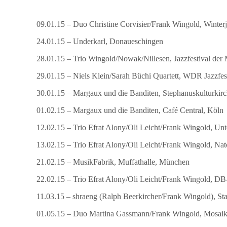
09.01.15 – Duo Christine Corvisier/Frank Wingold, Winterj
24.01.15 – Underkarl, Donaueschingen
28.01.15 – Trio Wingold/Nowak/Nillesen, Jazzfestival der
29.01.15 – Niels Klein/Sarah Büchi Quartett, WDR Jazzfe
30.01.15 – Margaux und die Banditen, Stephanuskulturkirc
01.02.15 – Margaux und die Banditen, Café Central, Köln
12.02.15 – Trio Efrat Alony/Oli Leicht/Frank Wingold, Un
13.02.15 – Trio Efrat Alony/Oli Leicht/Frank Wingold, Nat
21.02.15 – MusikFabrik, Muffathalle, München
22.02.15 – Trio Efrat Alony/Oli Leicht/Frank Wingold, 
11.03.15 – shraeng (Ralph Beerkircher/Frank Wingold), Sta
01.05.15 – Duo Martina Gassmann/Frank Wingold, Mosaik 