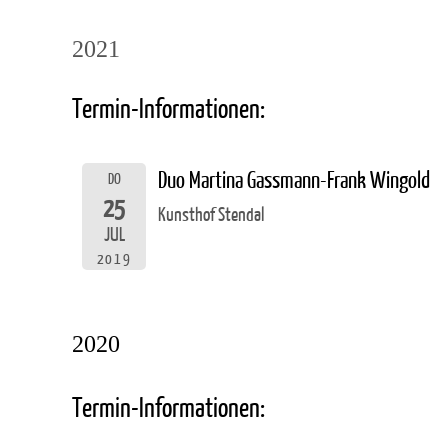
2021
Termin-Informationen:
Duo Martina Gassmann-Frank Wingold
DO
25
Kunsthof Stendal
JUL
2019
2020
Termin-Informationen: