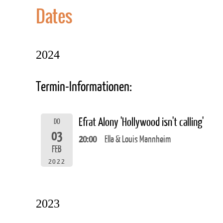
Dates
2024
Termin-Informationen:
Efrat Alony 'Hollywood isn't calling'
DO
03
20:00
Ella & Louis Mannheim
FEB
2022
2023