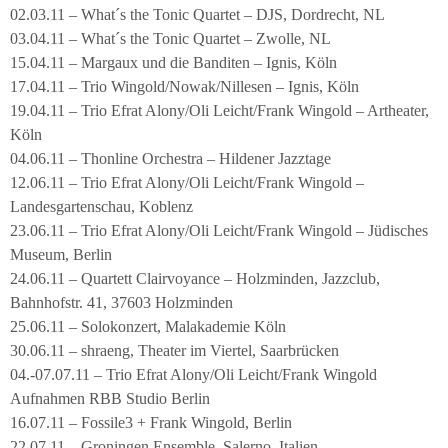
02.03.11 – What´s the Tonic Quartet – DJS, Dordrecht, NL
03.04.11 – What´s the Tonic Quartet – Zwolle, NL
15.04.11 – Margaux und die Banditen – Ignis, Köln
17.04.11 – Trio Wingold/Nowak/Nillesen – Ignis, Köln
19.04.11 – Trio Efrat Alony/Oli Leicht/Frank Wingold – Artheater,
Köln
04.06.11 – Thonline Orchestra – Hildener Jazztage
12.06.11 – Trio Efrat Alony/Oli Leicht/Frank Wingold –
Landesgartenschau, Koblenz
23.06.11 – Trio Efrat Alony/Oli Leicht/Frank Wingold – Jüdisches
Museum, Berlin
24.06.11 – Quartett Clairvoyance – Holzminden, Jazzclub,
Bahnhofstr. 41, 37603 Holzminden
25.06.11 – Solokonzert, Malakademie Köln
30.06.11 – shraeng, Theater im Viertel, Saarbrücken
04.-07.07.11 – Trio Efrat Alony/Oli Leicht/Frank Wingold
Aufnahmen RBB Studio Berlin
16.07.11 – Fossile3 + Frank Wingold, Berlin
22.07.11 – Groningen Ensemble, Salerno, Italien