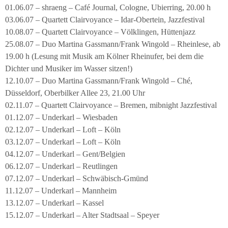
01.06.07 – shraeng – Café Journal, Cologne, Ubierring, 20.00 h
03.06.07 – Quartett Clairvoyance – Idar-Obertein, Jazzfestival
10.08.07 – Quartett Clairvoyance – Völklingen, Hüttenjazz
25.08.07 – Duo Martina Gassmann/Frank Wingold – Rheinlese, ab
19.00 h (Lesung mit Musik am Kölner Rheinufer, bei dem die
Dichter und Musiker im Wasser sitzen!)
12.10.07 – Duo Martina Gassmann/Frank Wingold – Ché,
Düsseldorf, Oberbilker Allee 23, 21.00 Uhr
02.11.07 – Quartett Clairvoyance – Bremen, mibnight Jazzfestival
01.12.07 – Underkarl – Wiesbaden
02.12.07 – Underkarl – Loft – Köln
03.12.07 – Underkarl – Loft – Köln
04.12.07 – Underkarl – Gent/Belgien
06.12.07 – Underkarl – Reutlingen
07.12.07 – Underkarl – Schwäbisch-Gmünd
11.12.07 – Underkarl – Mannheim
13.12.07 – Underkarl – Kassel
15.12.07 – Underkarl – Alter Stadtsaal – Speyer