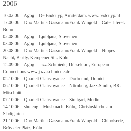
2006
10.02.06 – Agog – De Badcuyp, Amsterdam, www.badcuyp.nl
17.06.06 – Duo Martina Gassmann/Frank Wingold – Café Tiferet,
Bonn
02.08.06 – Agog – Ljubljana, Slovenien
03.08.06 – Agog – Ljubljana, Slovenien
20.08.06 – Duo Martina Gassmann/Frank Wingold – Nippes
Nacht, Barfly, Kempener Str., Köln
15.09.06 – Agog – Jazz-Schmiede, Düsseldorf, European
Connections www.jazz-schmiede.de
05.10.06 – Quartett Clairvoyance – Dortmund, Domicil
06.10.06 – Quartett Clairvoyance – Nürnberg, Jazz-Studio, BR-
Mitschnitt
07.10.06 – Quartett Clairvoyance – Stuttgart, Merlin
14.10.06 – shraeng – Musiknacht Köln,, Christuskirche am
Stadtgarten
21.10.06 – Duo Martina Gassmann/Frank Wingold – Chinoiserie,
Brüsseler Platz, Köln