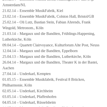
Amsterdam/NL
21.02.14 – Ensemble MusikFabrik, Kiel
23.02.14 – Ensemble MusikFabrik, Colston Hall, Bristol/GB
25.02.14 – Oli Lutz, Bastian Stein, Fabian Ahrends, Frank
Wingold, Metronom., Köln
21.03.14 – Margaux und die Banditen, Frühlings-Happening,
Lutherkirche, Köln
09.04.14 – Quartett Clairvoyance, Kulturforum Alte Post, Neuss
12.04.14 – Margaux und die Banditen, Eppelborn
25.04.13 – Margaux und die Banditen, Lutherkirche, Köln
26.04.14 – Margaux und die Banditen, Theater K in der Bastei,
Aachen
27.04.14 – Underkarl, Kempten
01.05.15 – Ensemble Musikfabrik, Festival 8 Brücken,
Philharmonie, Köln
02.05.14 – Underkarl, Kirchheim
03.05.14 – Underkarl, Pfaffenhofen
04.05.14 – Underkarl, Rüsselsheim