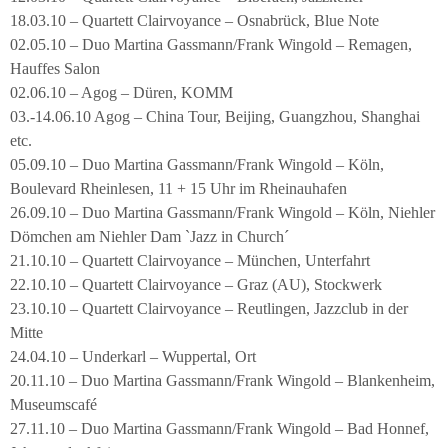
18.03.10 – Quartett Clairvoyance – Osnabrück, Blue Note
02.05.10 – Duo Martina Gassmann/Frank Wingold – Remagen,
Hauffes Salon
02.06.10 – Agog – Düren, KOMM
03.-14.06.10 Agog – China Tour, Beijing, Guangzhou, Shanghai
etc.
05.09.10 – Duo Martina Gassmann/Frank Wingold – Köln,
Boulevard Rheinlesen, 11 + 15 Uhr im Rheinauhafen
26.09.10 – Duo Martina Gassmann/Frank Wingold – Köln, Niehler
Dömchen am Niehler Dam `Jazz in Church´
21.10.10 – Quartett Clairvoyance – München, Unterfahrt
22.10.10 – Quartett Clairvoyance – Graz (AU), Stockwerk
23.10.10 – Quartett Clairvoyance – Reutlingen, Jazzclub in der
Mitte
24.04.10 – Underkarl – Wuppertal, Ort
20.11.10 – Duo Martina Gassmann/Frank Wingold – Blankenheim,
Museumscafé
27.11.10 – Duo Martina Gassmann/Frank Wingold – Bad Honnef,