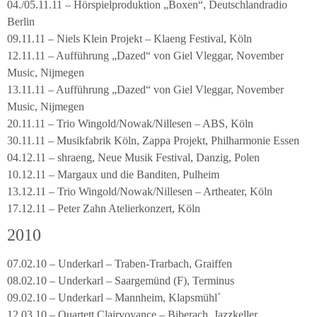
04./05.11.11 – Hörspielproduktion „Boxen“, Deutschlandradio
Berlin
09.11.11 – Niels Klein Projekt – Klaeng Festival, Köln
12.11.11 – Aufführung „Dazed“ von Giel Vleggar, November
Music, Nijmegen
13.11.11 – Aufführung „Dazed“ von Giel Vleggar, November
Music, Nijmegen
20.11.11 – Trio Wingold/Nowak/Nillesen – ABS, Köln
30.11.11 – Musikfabrik Köln, Zappa Projekt, Philharmonie Essen
04.12.11 – shraeng, Neue Musik Festival, Danzig, Polen
10.12.11 – Margaux und die Banditen, Pulheim
13.12.11 – Trio Wingold/Nowak/Nillesen – Artheater, Köln
17.12.11 – Peter Zahn Atelierkonzert, Köln
2010
07.02.10 – Underkarl – Traben-Trarbach, Graiffen
08.02.10 – Underkarl – Saargemünd (F), Terminus
09.02.10 – Underkarl – Mannheim, Klapsmühl´
12.03.10 – Quartett Clairvoyance – Biberach, Jazzkeller