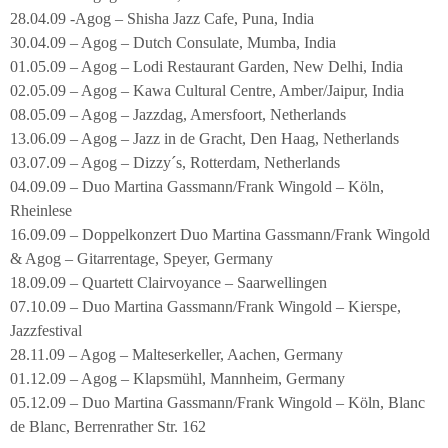
28.04.09 -Agog – Shisha Jazz Cafe, Puna, India
30.04.09 – Agog – Dutch Consulate, Mumba, India
01.05.09 – Agog – Lodi Restaurant Garden, New Delhi, India
02.05.09 – Agog – Kawa Cultural Centre, Amber/Jaipur, India
08.05.09 – Agog – Jazzdag, Amersfoort, Netherlands
13.06.09 – Agog – Jazz in de Gracht, Den Haag, Netherlands
03.07.09 – Agog – Dizzy´s, Rotterdam, Netherlands
04.09.09 – Duo Martina Gassmann/Frank Wingold – Köln,
Rheinlese
16.09.09 – Doppelkonzert Duo Martina Gassmann/Frank Wingold
& Agog – Gitarrentage, Speyer, Germany
18.09.09 – Quartett Clairvoyance – Saarwellingen
07.10.09 – Duo Martina Gassmann/Frank Wingold – Kierspe,
Jazzfestival
28.11.09 – Agog – Malteserkeller, Aachen, Germany
01.12.09 – Agog – Klapsmühl, Mannheim, Germany
05.12.09 – Duo Martina Gassmann/Frank Wingold – Köln, Blanc
de Blanc, Berrenrather Str. 162