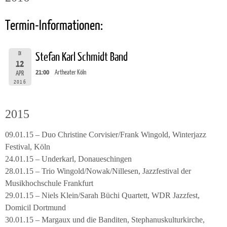
Termin-Informationen:
DI
Stefan Karl Schmidt Band
12
21:00
Artheater Köln
APR
2016
2015
09.01.15 – Duo Christine Corvisier/Frank Wingold, Winterjazz
Festival, Köln
24.01.15 – Underkarl, Donaueschingen
28.01.15 – Trio Wingold/Nowak/Nillesen, Jazzfestival der
Musikhochschule Frankfurt
29.01.15 – Niels Klein/Sarah Büchi Quartett, WDR Jazzfest,
Domicil Dortmund
30.01.15 – Margaux und die Banditen, Stephanuskulturkirche,