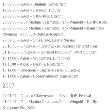
18.09.08 – Agog – Bimhuis, Amsterdam
19.09.08 – Agog – Paradox, Tilburg
20.09.08 – Agog – SJU-Huis, Utrecht
25.09.08 – Duo Martina Gassmann/Frank Wingold – Barfly, Köln
26.09.08 – Duo Martina Gassmann/Frank Wingold – Kunsthaus
Rhenania, Köln, CD-Release-Konzert
27.09.08 – Agog – Plus Etage, Baarle Nassau
25.10.08 – Underkarl – Saarbrücken, Jazzfest der HfM Saar
31.10.08 – Underkarl – Hörspiel Produktion SWR Stuttgart
10.11.08 – Agog – Wilhelmina, Eindhoven
11.11.08 – Agog – Dizzy´s, Rotterdam
15.11.08 – Underkarl – Baarle-Nassau, Plusetage
17.11.08 – Agog – Conservatorium, Amsterdam
2007
20.01.07 – Quartett Clairvoyance – Essen, JOE-Festival
01.02.07 – Duo Martina Gassmann/Frank Wingold – Barfly,
Kempener Str., Köln