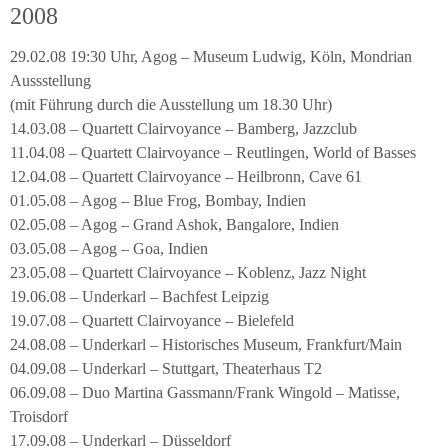
2008
29.02.08 19:30 Uhr, Agog – Museum Ludwig, Köln, Mondrian
Aussstellung
(mit Führung durch die Ausstellung um 18.30 Uhr)
14.03.08 – Quartett Clairvoyance – Bamberg, Jazzclub
11.04.08 – Quartett Clairvoyance – Reutlingen, World of Basses
12.04.08 – Quartett Clairvoyance – Heilbronn, Cave 61
01.05.08 – Agog – Blue Frog, Bombay, Indien
02.05.08 – Agog – Grand Ashok, Bangalore, Indien
03.05.08 – Agog – Goa, Indien
23.05.08 – Quartett Clairvoyance – Koblenz, Jazz Night
19.06.08 – Underkarl – Bachfest Leipzig
19.07.08 – Quartett Clairvoyance – Bielefeld
24.08.08 – Underkarl – Historisches Museum, Frankfurt/Main
04.09.08 – Underkarl – Stuttgart, Theaterhaus T2
06.09.08 – Duo Martina Gassmann/Frank Wingold – Matisse,
Troisdorf
17.09.08 – Underkarl – Düsseldorf