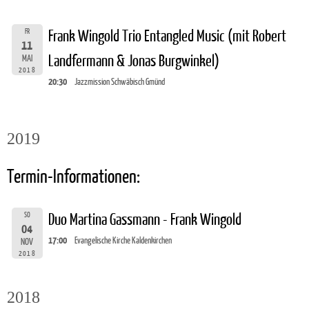
FR
Frank Wingold Trio Entangled Music (mit Robert
11
Landfermann & Jonas Burgwinkel)
MAI
2018
20:30
Jazzmission Schwäbisch Gmünd
2019
Termin-Informationen:
SO
Duo Martina Gassmann - Frank Wingold
04
17:00
Evangelische Kirche Kaldenkirchen
NOV
2018
2018