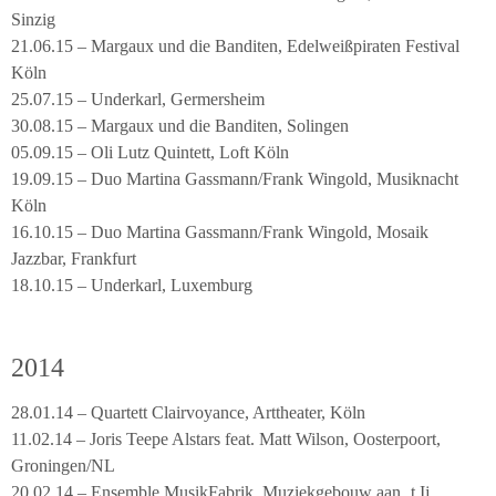
Sinzig
21.06.15 – Margaux und die Banditen, Edelweißpiraten Festival
Köln
25.07.15 – Underkarl, Germersheim
30.08.15 – Margaux und die Banditen, Solingen
05.09.15 – Oli Lutz Quintett, Loft Köln
19.09.15 – Duo Martina Gassmann/Frank Wingold, Musiknacht
Köln
16.10.15 – Duo Martina Gassmann/Frank Wingold, Mosaik
Jazzbar, Frankfurt
18.10.15 – Underkarl, Luxemburg
2014
28.01.14 – Quartett Clairvoyance, Arttheater, Köln
11.02.14 – Joris Teepe Alstars feat. Matt Wilson, Oosterpoort,
Groningen/NL
20.02.14 – Ensemble MusikFabrik, Muziekgebouw aan ‚t Ij,