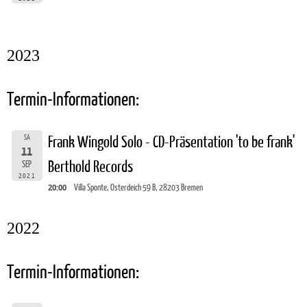
2023
Termin-Informationen:
SA
Frank Wingold Solo - CD-Präsentation 'to be frank'
11
Berthold Records
SEP
2021
20:00
Villa Sponte, Osterdeich 59 B, 28203 Bremen
2022
Termin-Informationen: