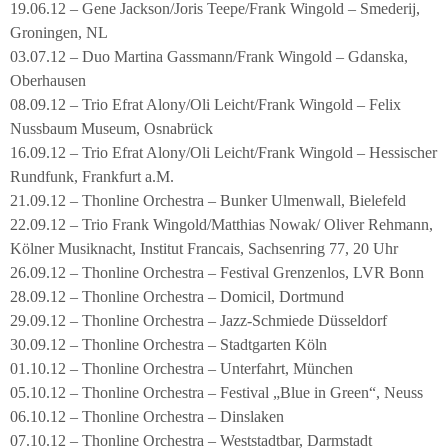
19.06.12 – Gene Jackson/Joris Teepe/Frank Wingold – Smederij,
Groningen, NL
03.07.12 – Duo Martina Gassmann/Frank Wingold – Gdanska,
Oberhausen
08.09.12 – Trio Efrat Alony/Oli Leicht/Frank Wingold – Felix
Nussbaum Museum, Osnabrück
16.09.12 – Trio Efrat Alony/Oli Leicht/Frank Wingold – Hessischer
Rundfunk, Frankfurt a.M.
21.09.12 – Thonline Orchestra – Bunker Ulmenwall, Bielefeld
22.09.12 – Trio Frank Wingold/Matthias Nowak/ Oliver Rehmann,
Kölner Musiknacht, Institut Francais, Sachsenring 77, 20 Uhr
26.09.12 – Thonline Orchestra – Festival Grenzenlos, LVR Bonn
28.09.12 – Thonline Orchestra – Domicil, Dortmund
29.09.12 – Thonline Orchestra – Jazz-Schmiede Düsseldorf
30.09.12 – Thonline Orchestra – Stadtgarten Köln
01.10.12 – Thonline Orchestra – Unterfahrt, München
05.10.12 – Thonline Orchestra – Festival „Blue in Green“, Neuss
06.10.12 – Thonline Orchestra – Dinslaken
07.10.12 – Thonline Orchestra – Weststadtbar, Darmstadt