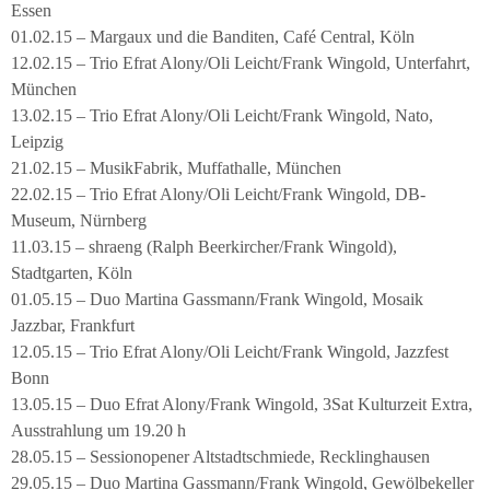
Essen
01.02.15 – Margaux und die Banditen, Café Central, Köln
12.02.15 – Trio Efrat Alony/Oli Leicht/Frank Wingold, Unterfahrt,
München
13.02.15 – Trio Efrat Alony/Oli Leicht/Frank Wingold, Nato,
Leipzig
21.02.15 – MusikFabrik, Muffathalle, München
22.02.15 – Trio Efrat Alony/Oli Leicht/Frank Wingold, DB-
Museum, Nürnberg
11.03.15 – shraeng (Ralph Beerkircher/Frank Wingold),
Stadtgarten, Köln
01.05.15 – Duo Martina Gassmann/Frank Wingold, Mosaik
Jazzbar, Frankfurt
12.05.15 – Trio Efrat Alony/Oli Leicht/Frank Wingold, Jazzfest
Bonn
13.05.15 – Duo Efrat Alony/Frank Wingold, 3Sat Kulturzeit Extra,
Ausstrahlung um 19.20 h
28.05.15 – Sessionopener Altstadtschmiede, Recklinghausen
29.05.15 – Duo Martina Gassmann/Frank Wingold, Gewölbekeller