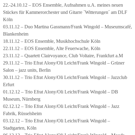
22.-24.10.12 – EOS Ensemble, Aufnahmen u.A. meines neuen
Stückes für Kammerorchester und Gitarre `Witterungen´ am DLF
Köln
03.11.12 – Duo Martina Gassmann/Frank Wingold – Museumscafé,
Blankenheim
18.11.12 – EOS Ensemble, Musikhochschule Köln
22.11.12 – EOS Ensemble, Alte Feuerwache, Köln
23.11.12 – Quartett Clairvoyance, Club Voltaire, Frankfurt a.M
29.11.12 – Trio Efrat Alony/Oli Leicht/Frank Wingold – Grüner
Salon – jazz units, Berlin
30.11.12 – Trio Efrat Alony/Oli Leicht/Frank Wingold – Jazzclub
Erfurt
01.12.12 – Trio Efrat Alony/Oli Leicht/Frank Wingold – DB
Museum, Nürnberg
02.12.12 – Trio Efrat Alony/Oli Leicht/Frank Wingold – Jazz
Fabrik, Rüsselsheim
03.12.12 – Trio Efrat Alony/Oli Leicht/Frank Wingold –
Stadtgarten, Köln