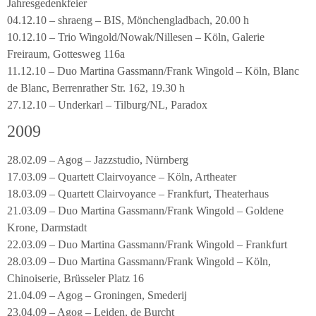
Jahresgedenkfeier
04.12.10 – shraeng – BIS, Mönchengladbach, 20.00 h
10.12.10 – Trio Wingold/Nowak/Nillesen – Köln, Galerie
Freiraum, Gottesweg 116a
11.12.10 – Duo Martina Gassmann/Frank Wingold – Köln, Blanc
de Blanc, Berrenrather Str. 162, 19.30 h
27.12.10 – Underkarl – Tilburg/NL, Paradox
2009
28.02.09 – Agog – Jazzstudio, Nürnberg
17.03.09 – Quartett Clairvoyance – Köln, Artheater
18.03.09 – Quartett Clairvoyance – Frankfurt, Theaterhaus
21.03.09 – Duo Martina Gassmann/Frank Wingold – Goldene
Krone, Darmstadt
22.03.09 – Duo Martina Gassmann/Frank Wingold – Frankfurt
28.03.09 – Duo Martina Gassmann/Frank Wingold – Köln,
Chinoiserie, Brüsseler Platz 16
21.04.09 – Agog – Groningen, Smederij
23.04.09 – Agog – Leiden, de Burcht