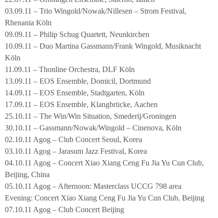
03.09.11 – Trio Wingold/Nowak/Nillesen – Strom Festival,
Rhenania Köln
09.09.11 – Philip Schug Quartett, Neunkirchen
10.09.11 – Duo Martina Gassmann/Frank Wingold, Musiknacht
Köln
11.09.11 – Thonline Orchestra, DLF Köln
13.09.11 – EOS Ensemble, Domicil, Dortmund
14.09.11 – EOS Ensemble, Stadtgarten, Köln
17.09.11 – EOS Ensemble, Klangbrücke, Aachen
25.10.11 – The Win/Win Situation, Smederij/Groningen
30.10.11 – Gassmann/Nowak/Wingold – Cinenova, Köln
02.10.11 Agog – Club Concert Seoul, Korea
03.10.11 Agog – Jarasum Jazz Festival, Korea
04.10.11 Agog – Concert Xiao Xiang Ceng Fu Jia Yu Cun Club,
Beijing, China
05.10.11 Agog – Afternoon: Masterclass UCCG 798 area
Evening: Concert Xiao Xiang Ceng Fu Jia Yu Cun Club, Beijing
07.10.11 Agog – Club Concert Beijing