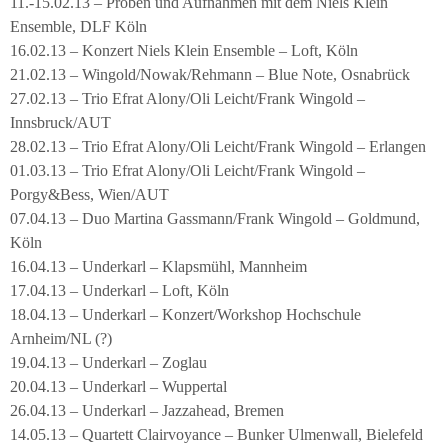
11.-15.02.13 – Proben und Aufnahmen mit dem Niels Klein
Ensemble, DLF Köln
16.02.13 – Konzert Niels Klein Ensemble – Loft, Köln
21.02.13 – Wingold/Nowak/Rehmann – Blue Note, Osnabrück
27.02.13 – Trio Efrat Alony/Oli Leicht/Frank Wingold –
Innsbruck/AUT
28.02.13 – Trio Efrat Alony/Oli Leicht/Frank Wingold – Erlangen
01.03.13 – Trio Efrat Alony/Oli Leicht/Frank Wingold –
Porgy&Bess, Wien/AUT
07.04.13 – Duo Martina Gassmann/Frank Wingold – Goldmund,
Köln
16.04.13 – Underkarl – Klapsmühl, Mannheim
17.04.13 – Underkarl – Loft, Köln
18.04.13 – Underkarl – Konzert/Workshop Hochschule
Arnheim/NL (?)
19.04.13 – Underkarl – Zoglau
20.04.13 – Underkarl – Wuppertal
26.04.13 – Underkarl – Jazzahead, Bremen
14.05.13 – Quartett Clairvoyance – Bunker Ulmenwall, Bielefeld