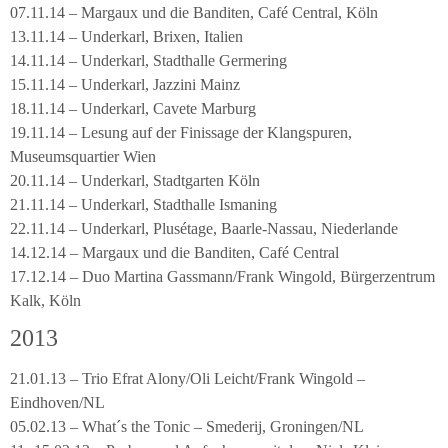
07.11.14 – Margaux und die Banditen, Café Central, Köln
13.11.14 – Underkarl, Brixen, Italien
14.11.14 – Underkarl, Stadthalle Germering
15.11.14 – Underkarl, Jazzini Mainz
18.11.14 – Underkarl, Cavete Marburg
19.11.14 – Lesung auf der Finissage der Klangspuren,
Museumsquartier Wien
20.11.14 – Underkarl, Stadtgarten Köln
21.11.14 – Underkarl, Stadthalle Ismaning
22.11.14 – Underkarl, Plusétage, Baarle-Nassau, Niederlande
14.12.14 – Margaux und die Banditen, Café Central
17.12.14 – Duo Martina Gassmann/Frank Wingold, Bürgerzentrum
Kalk, Köln
2013
21.01.13 – Trio Efrat Alony/Oli Leicht/Frank Wingold –
Eindhoven/NL
05.02.13 – What´s the Tonic – Smederij, Groningen/NL