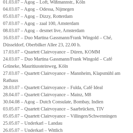
01.03.07 – Agog – Loft, Wißmannstr., Köln
04.03.07 – Agog – Odessa, Nijmegen
05.03.07 – Agog – Dizzy, Rotterdam
07.03.07 – Agog – zaal 100, Amsterdam
08.03.07 – Agog – desmet live, Amsterdam
16.03.07 – Duo Martina Gassmann/Frank Wingold – Ché,
Düsseldorf, Oberbilker Allee 23, 22.00 h.
17.03.07 – Quartett Clairvoyance – Düren, KOMM
24.03.07 – Duo Martina Gassmann/Frank Wingold – Café
Grüneke, Mauritiussteinweg, Köln
27.03.07 – Quartett Clairvoyance – Mannheim, Klapsmühl am
Rathaus
28.03.07 – Quartett Clairvoyance – Fulda, Café Ideal
28.04.07 – Quartett Clairvoyance – Mainz, M8
30.04.08 – Agog – Dutch Consulate, Bombay, Indien
03.05.07 – Quartett Clairvoyance – Saarbrücken, TIV
05.05.07 – Quartett Clairvoyance – Villingen/Schwenningen
25.05.07 – Underkarl – Landau
26.05.07 – Underkarl – Wittlich