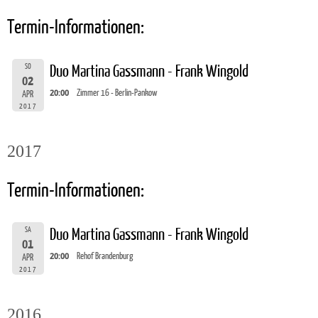
Termin-Informationen:
SO
Duo Martina Gassmann - Frank Wingold
02
20:00
Zimmer 16 - Berlin-Pankow
APR
2017
2017
Termin-Informationen:
SA
Duo Martina Gassmann - Frank Wingold
01
20:00
Rehof Brandenburg
APR
2017
2016