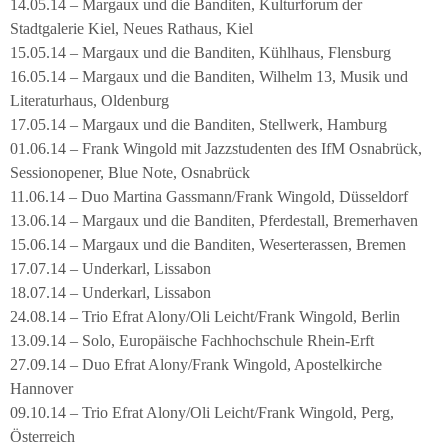
14.05.14 – Margaux und die Banditen, Kulturforum der
Stadtgalerie Kiel, Neues Rathaus, Kiel
15.05.14 – Margaux und die Banditen, Kühlhaus, Flensburg
16.05.14 – Margaux und die Banditen, Wilhelm 13, Musik und
Literaturhaus, Oldenburg
17.05.14 – Margaux und die Banditen, Stellwerk, Hamburg
01.06.14 – Frank Wingold mit Jazzstudenten des IfM Osnabrück,
Sessionopener, Blue Note, Osnabrück
11.06.14 – Duo Martina Gassmann/Frank Wingold, Düsseldorf
13.06.14 – Margaux und die Banditen, Pferdestall, Bremerhaven
15.06.14 – Margaux und die Banditen, Weserterassen, Bremen
17.07.14 – Underkarl, Lissabon
18.07.14 – Underkarl, Lissabon
24.08.14 – Trio Efrat Alony/Oli Leicht/Frank Wingold, Berlin
13.09.14 – Solo, Europäische Fachhochschule Rhein-Erft
27.09.14 – Duo Efrat Alony/Frank Wingold, Apostelkirche
Hannover
09.10.14 – Trio Efrat Alony/Oli Leicht/Frank Wingold, Perg,
Österreich