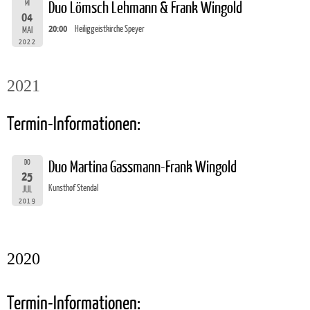
MI
Duo Lömsch Lehmann & Frank Wingold
04
20:00
Heiliggeistkirche Speyer
MAI
2022
2021
Termin-Informationen:
DO
Duo Martina Gassmann-Frank Wingold
25
Kunsthof Stendal
JUL
2019
2020
Termin-Informationen: