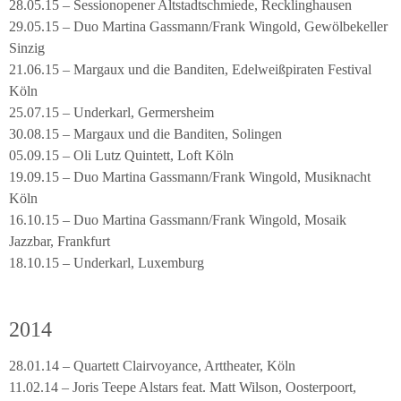
28.05.15 – Sessionopener Altstadtschmiede, Recklinghausen
29.05.15 – Duo Martina Gassmann/Frank Wingold, Gewölbekeller
Sinzig
21.06.15 – Margaux und die Banditen, Edelweißpiraten Festival
Köln
25.07.15 – Underkarl, Germersheim
30.08.15 – Margaux und die Banditen, Solingen
05.09.15 – Oli Lutz Quintett, Loft Köln
19.09.15 – Duo Martina Gassmann/Frank Wingold, Musiknacht
Köln
16.10.15 – Duo Martina Gassmann/Frank Wingold, Mosaik
Jazzbar, Frankfurt
18.10.15 – Underkarl, Luxemburg
2014
28.01.14 – Quartett Clairvoyance, Arttheater, Köln
11.02.14 – Joris Teepe Alstars feat. Matt Wilson, Oosterpoort,