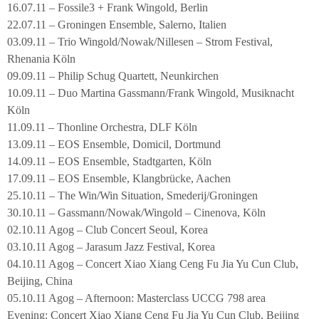
16.07.11 – Fossile3 + Frank Wingold, Berlin
22.07.11 – Groningen Ensemble, Salerno, Italien
03.09.11 – Trio Wingold/Nowak/Nillesen – Strom Festival,
Rhenania Köln
09.09.11 – Philip Schug Quartett, Neunkirchen
10.09.11 – Duo Martina Gassmann/Frank Wingold, Musiknacht
Köln
11.09.11 – Thonline Orchestra, DLF Köln
13.09.11 – EOS Ensemble, Domicil, Dortmund
14.09.11 – EOS Ensemble, Stadtgarten, Köln
17.09.11 – EOS Ensemble, Klangbrücke, Aachen
25.10.11 – The Win/Win Situation, Smederij/Groningen
30.10.11 – Gassmann/Nowak/Wingold – Cinenova, Köln
02.10.11 Agog – Club Concert Seoul, Korea
03.10.11 Agog – Jarasum Jazz Festival, Korea
04.10.11 Agog – Concert Xiao Xiang Ceng Fu Jia Yu Cun Club,
Beijing, China
05.10.11 Agog – Afternoon: Masterclass UCCG 798 area
Evening: Concert Xiao Xiang Ceng Fu Jia Yu Cun Club, Beijing