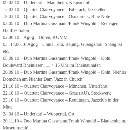
09.02.10 – Underkarl – Mannheim, Klapsmühl´
12.03.10 – Quartett Clairvoyance – Biberach, Jazzkeller
18.03.10 – Quartett Clairvoyance – Osnabrück, Blue Note
02.05.10 – Duo Martina Gassmann/Frank Wingold – Remagen,
Hauffes Salon
02.06.10 – Agog – Düren, KOMM
03.-14.06.10 Agog – China Tour, Beijing, Guangzhou, Shanghai
etc.
05.09.10 – Duo Martina Gassmann/Frank Wingold – Köln,
Boulevard Rheinlesen, 11 + 15 Uhr im Rheinauhafen
26.09.10 – Duo Martina Gassmann/Frank Wingold – Köln, Niehler
Dömchen am Niehler Dam `Jazz in Church´
21.10.10 – Quartett Clairvoyance – München, Unterfahrt
22.10.10 – Quartett Clairvoyance – Graz (AU), Stockwerk
23.10.10 – Quartett Clairvoyance – Reutlingen, Jazzclub in der
Mitte
24.04.10 – Underkarl – Wuppertal, Ort
20.11.10 – Duo Martina Gassmann/Frank Wingold – Blankenheim,
Museumscafé