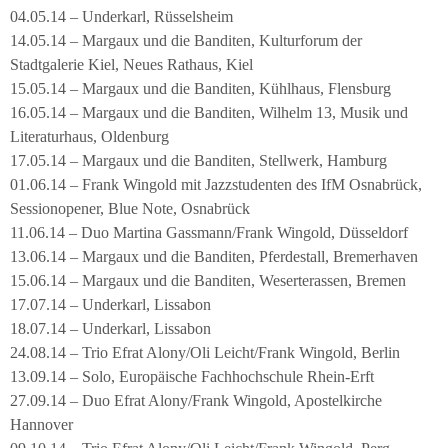
04.05.14 – Underkarl, Rüsselsheim
14.05.14 – Margaux und die Banditen, Kulturforum der
Stadtgalerie Kiel, Neues Rathaus, Kiel
15.05.14 – Margaux und die Banditen, Kühlhaus, Flensburg
16.05.14 – Margaux und die Banditen, Wilhelm 13, Musik und
Literaturhaus, Oldenburg
17.05.14 – Margaux und die Banditen, Stellwerk, Hamburg
01.06.14 – Frank Wingold mit Jazzstudenten des IfM Osnabrück,
Sessionopener, Blue Note, Osnabrück
11.06.14 – Duo Martina Gassmann/Frank Wingold, Düsseldorf
13.06.14 – Margaux und die Banditen, Pferdestall, Bremerhaven
15.06.14 – Margaux und die Banditen, Weserterassen, Bremen
17.07.14 – Underkarl, Lissabon
18.07.14 – Underkarl, Lissabon
24.08.14 – Trio Efrat Alony/Oli Leicht/Frank Wingold, Berlin
13.09.14 – Solo, Europäische Fachhochschule Rhein-Erft
27.09.14 – Duo Efrat Alony/Frank Wingold, Apostelkirche
Hannover