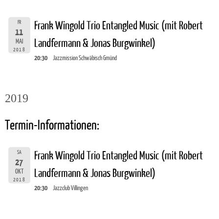
FR
Frank Wingold Trio Entangled Music (mit Robert
11
Landfermann & Jonas Burgwinkel)
MAI
2018
20:30
Jazzmission Schwäbisch Gmünd
2019
Termin-Informationen:
SA
Frank Wingold Trio Entangled Music (mit Robert
27
Landfermann & Jonas Burgwinkel)
OKT
2018
20:30
Jazzclub Villingen