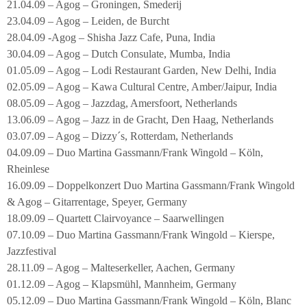
21.04.09 – Agog – Groningen, Smederij
23.04.09 – Agog – Leiden, de Burcht
28.04.09 -Agog – Shisha Jazz Cafe, Puna, India
30.04.09 – Agog – Dutch Consulate, Mumba, India
01.05.09 – Agog – Lodi Restaurant Garden, New Delhi, India
02.05.09 – Agog – Kawa Cultural Centre, Amber/Jaipur, India
08.05.09 – Agog – Jazzdag, Amersfoort, Netherlands
13.06.09 – Agog – Jazz in de Gracht, Den Haag, Netherlands
03.07.09 – Agog – Dizzy´s, Rotterdam, Netherlands
04.09.09 – Duo Martina Gassmann/Frank Wingold – Köln,
Rheinlese
16.09.09 – Doppelkonzert Duo Martina Gassmann/Frank Wingold
& Agog – Gitarrentage, Speyer, Germany
18.09.09 – Quartett Clairvoyance – Saarwellingen
07.10.09 – Duo Martina Gassmann/Frank Wingold – Kierspe,
Jazzfestival
28.11.09 – Agog – Malteserkeller, Aachen, Germany
01.12.09 – Agog – Klapsmühl, Mannheim, Germany
05.12.09 – Duo Martina Gassmann/Frank Wingold – Köln, Blanc