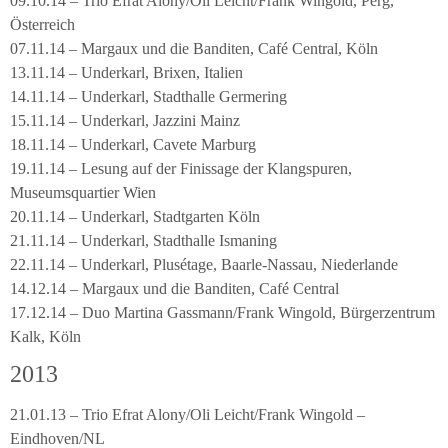
09.10.14 – Trio Efrat Alony/Oli Leicht/Frank Wingold, Perg,
Österreich
07.11.14 – Margaux und die Banditen, Café Central, Köln
13.11.14 – Underkarl, Brixen, Italien
14.11.14 – Underkarl, Stadthalle Germering
15.11.14 – Underkarl, Jazzini Mainz
18.11.14 – Underkarl, Cavete Marburg
19.11.14 – Lesung auf der Finissage der Klangspuren,
Museumsquartier Wien
20.11.14 – Underkarl, Stadtgarten Köln
21.11.14 – Underkarl, Stadthalle Ismaning
22.11.14 – Underkarl, Plusétage, Baarle-Nassau, Niederlande
14.12.14 – Margaux und die Banditen, Café Central
17.12.14 – Duo Martina Gassmann/Frank Wingold, Bürgerzentrum
Kalk, Köln
2013
21.01.13 – Trio Efrat Alony/Oli Leicht/Frank Wingold –
Eindhoven/NL