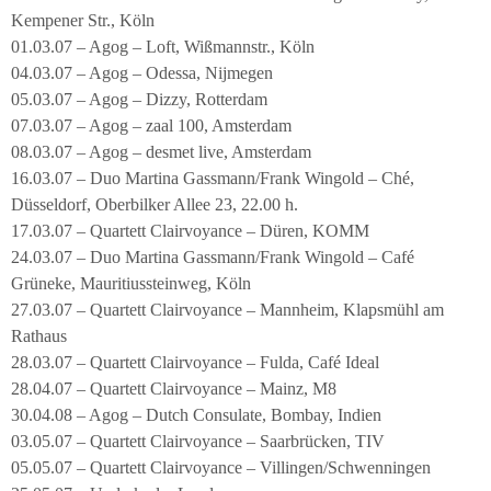
Kempener Str., Köln
01.03.07 – Agog – Loft, Wißmannstr., Köln
04.03.07 – Agog – Odessa, Nijmegen
05.03.07 – Agog – Dizzy, Rotterdam
07.03.07 – Agog – zaal 100, Amsterdam
08.03.07 – Agog – desmet live, Amsterdam
16.03.07 – Duo Martina Gassmann/Frank Wingold – Ché,
Düsseldorf, Oberbilker Allee 23, 22.00 h.
17.03.07 – Quartett Clairvoyance – Düren, KOMM
24.03.07 – Duo Martina Gassmann/Frank Wingold – Café
Grüneke, Mauritiussteinweg, Köln
27.03.07 – Quartett Clairvoyance – Mannheim, Klapsmühl am
Rathaus
28.03.07 – Quartett Clairvoyance – Fulda, Café Ideal
28.04.07 – Quartett Clairvoyance – Mainz, M8
30.04.08 – Agog – Dutch Consulate, Bombay, Indien
03.05.07 – Quartett Clairvoyance – Saarbrücken, TIV
05.05.07 – Quartett Clairvoyance – Villingen/Schwenningen