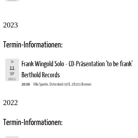
2023
Termin-Informationen:
SA
Frank Wingold Solo - CD-Präsentation 'to be frank'
11
Berthold Records
SEP
2021
20:00
Villa Sponte, Osterdeich 59 B, 28203 Bremen
2022
Termin-Informationen: