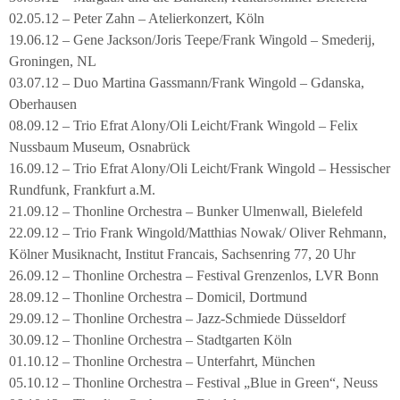
02.05.12 – Peter Zahn – Atelierkonzert, Köln
19.06.12 – Gene Jackson/Joris Teepe/Frank Wingold – Smederij,
Groningen, NL
03.07.12 – Duo Martina Gassmann/Frank Wingold – Gdanska,
Oberhausen
08.09.12 – Trio Efrat Alony/Oli Leicht/Frank Wingold – Felix
Nussbaum Museum, Osnabrück
16.09.12 – Trio Efrat Alony/Oli Leicht/Frank Wingold – Hessischer
Rundfunk, Frankfurt a.M.
21.09.12 – Thonline Orchestra – Bunker Ulmenwall, Bielefeld
22.09.12 – Trio Frank Wingold/Matthias Nowak/ Oliver Rehmann,
Kölner Musiknacht, Institut Francais, Sachsenring 77, 20 Uhr
26.09.12 – Thonline Orchestra – Festival Grenzenlos, LVR Bonn
28.09.12 – Thonline Orchestra – Domicil, Dortmund
29.09.12 – Thonline Orchestra – Jazz-Schmiede Düsseldorf
30.09.12 – Thonline Orchestra – Stadtgarten Köln
01.10.12 – Thonline Orchestra – Unterfahrt, München
05.10.12 – Thonline Orchestra – Festival „Blue in Green“, Neuss