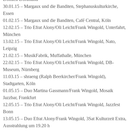
30.01.15 – Margaux und die Banditen, Stephanuskulturkirche,
Essen
01.02.15 – Margaux und die Banditen, Café Central, Köln
12.02.15 – Trio Efrat Alony/Oli Leicht/Frank Wingold, Unterfahrt,
München
13.02.15 – Trio Efrat Alony/Oli Leicht/Frank Wingold, Nato,
Leipzig
21.02.15 – MusikFabrik, Muffathalle, München
22.02.15 – Trio Efrat Alony/Oli Leicht/Frank Wingold, DB-
Museum, Nürnberg
11.03.15 – shraeng (Ralph Beerkircher/Frank Wingold),
Stadtgarten, Köln
01.05.15 – Duo Martina Gassmann/Frank Wingold, Mosaik
Jazzbar, Frankfurt
12.05.15 – Trio Efrat Alony/Oli Leicht/Frank Wingold, Jazzfest
Bonn
13.05.15 – Duo Efrat Alony/Frank Wingold, 3Sat Kulturzeit Extra,
Ausstrahlung um 19.20 h