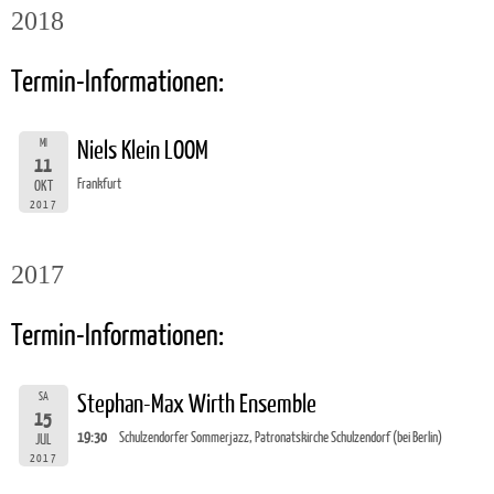
2018
Termin-Informationen:
MI
Niels Klein LOOM
11
Frankfurt
OKT
2017
2017
Termin-Informationen:
SA
Stephan-Max Wirth Ensemble
15
19:30
Schulzendorfer Sommerjazz, Patronatskirche Schulzendorf (bei Berlin)
JUL
2017