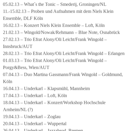
05.02.13 – What´s the Tonic – Smederij, Groningen/NL
11.-15.02.13 – Proben und Aufnahmen mit dem Niels Klein
Ensemble, DLF Köln
16.02.13 – Konzert Niels Klein Ensemble – Loft, Köln
21.02.13 – Wingold/Nowak/Rehmann – Blue Note, Osnabrück
27.02.13 – Trio Efrat Alony/Oli Leicht/Frank Wingold –
Innsbruck/AUT
28.02.13 – Trio Efrat Alony/Oli Leicht/Frank Wingold – Erlangen
01.03.13 – Trio Efrat Alony/Oli Leicht/Frank Wingold –
Porgy&Bess, Wien/AUT
07.04.13 – Duo Martina Gassmann/Frank Wingold – Goldmund,
Köln
16.04.13 – Underkarl – Klapsmühl, Mannheim
17.04.13 – Underkarl – Loft, Köln
18.04.13 – Underkarl – Konzert/Workshop Hochschule
Arnheim/NL (?)
19.04.13 – Underkarl – Zoglau
20.04.13 – Underkarl – Wuppertal
26.04.13 – Underkarl – Jazzahead, Bremen