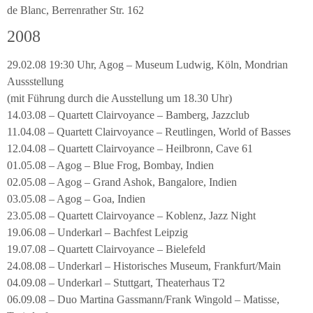
de Blanc, Berrenrather Str. 162
2008
29.02.08 19:30 Uhr, Agog – Museum Ludwig, Köln, Mondrian
Aussstellung
(mit Führung durch die Ausstellung um 18.30 Uhr)
14.03.08 – Quartett Clairvoyance – Bamberg, Jazzclub
11.04.08 – Quartett Clairvoyance – Reutlingen, World of Basses
12.04.08 – Quartett Clairvoyance – Heilbronn, Cave 61
01.05.08 – Agog – Blue Frog, Bombay, Indien
02.05.08 – Agog – Grand Ashok, Bangalore, Indien
03.05.08 – Agog – Goa, Indien
23.05.08 – Quartett Clairvoyance – Koblenz, Jazz Night
19.06.08 – Underkarl – Bachfest Leipzig
19.07.08 – Quartett Clairvoyance – Bielefeld
24.08.08 – Underkarl – Historisches Museum, Frankfurt/Main
04.09.08 – Underkarl – Stuttgart, Theaterhaus T2
06.09.08 – Duo Martina Gassmann/Frank Wingold – Matisse,