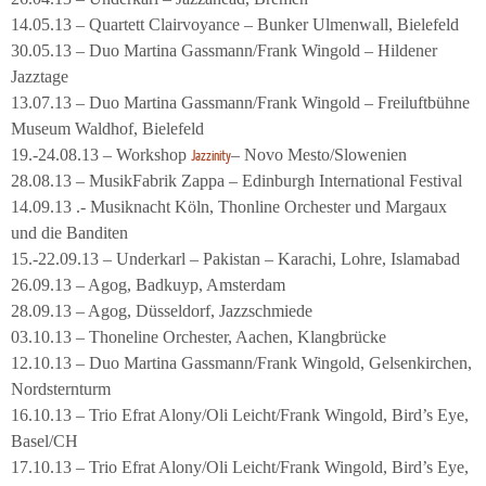
14.05.13 – Quartett Clairvoyance – Bunker Ulmenwall, Bielefeld
30.05.13 – Duo Martina Gassmann/Frank Wingold – Hildener
Jazztage
13.07.13 – Duo Martina Gassmann/Frank Wingold – Freiluftbühne
Museum Waldhof, Bielefeld
19.-24.08.13 – Workshop
– Novo Mesto/Slowenien
Jazzinity
28.08.13 – MusikFabrik Zappa – Edinburgh International Festival
14.09.13 .- Musiknacht Köln, Thonline Orchester und Margaux
und die Banditen
15.-22.09.13 – Underkarl – Pakistan – Karachi, Lohre, Islamabad
26.09.13 – Agog, Badkuyp, Amsterdam
28.09.13 – Agog, Düsseldorf, Jazzschmiede
03.10.13 – Thoneline Orchester, Aachen, Klangbrücke
12.10.13 – Duo Martina Gassmann/Frank Wingold, Gelsenkirchen,
Nordsternturm
16.10.13 – Trio Efrat Alony/Oli Leicht/Frank Wingold, Bird’s Eye,
Basel/CH
17.10.13 – Trio Efrat Alony/Oli Leicht/Frank Wingold, Bird’s Eye,