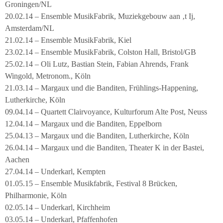
Groningen/NL
20.02.14 – Ensemble MusikFabrik, Muziekgebouw aan ‚t Ij,
Amsterdam/NL
21.02.14 – Ensemble MusikFabrik, Kiel
23.02.14 – Ensemble MusikFabrik, Colston Hall, Bristol/GB
25.02.14 – Oli Lutz, Bastian Stein, Fabian Ahrends, Frank
Wingold, Metronom., Köln
21.03.14 – Margaux und die Banditen, Frühlings-Happening,
Lutherkirche, Köln
09.04.14 – Quartett Clairvoyance, Kulturforum Alte Post, Neuss
12.04.14 – Margaux und die Banditen, Eppelborn
25.04.13 – Margaux und die Banditen, Lutherkirche, Köln
26.04.14 – Margaux und die Banditen, Theater K in der Bastei,
Aachen
27.04.14 – Underkarl, Kempten
01.05.15 – Ensemble Musikfabrik, Festival 8 Brücken,
Philharmonie, Köln
02.05.14 – Underkarl, Kirchheim
03.05.14 – Underkarl, Pfaffenhofen