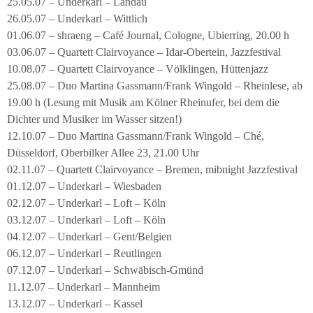
25.05.07 – Underkarl – Landau
26.05.07 – Underkarl – Wittlich
01.06.07 – shraeng – Café Journal, Cologne, Ubierring, 20.00 h
03.06.07 – Quartett Clairvoyance – Idar-Obertein, Jazzfestival
10.08.07 – Quartett Clairvoyance – Völklingen, Hüttenjazz
25.08.07 – Duo Martina Gassmann/Frank Wingold – Rheinlese, ab
19.00 h (Lesung mit Musik am Kölner Rheinufer, bei dem die
Dichter und Musiker im Wasser sitzen!)
12.10.07 – Duo Martina Gassmann/Frank Wingold – Ché,
Düsseldorf, Oberbilker Allee 23, 21.00 Uhr
02.11.07 – Quartett Clairvoyance – Bremen, mibnight Jazzfestival
01.12.07 – Underkarl – Wiesbaden
02.12.07 – Underkarl – Loft – Köln
03.12.07 – Underkarl – Loft – Köln
04.12.07 – Underkarl – Gent/Belgien
06.12.07 – Underkarl – Reutlingen
07.12.07 – Underkarl – Schwäbisch-Gmünd
11.12.07 – Underkarl – Mannheim
13.12.07 – Underkarl – Kassel