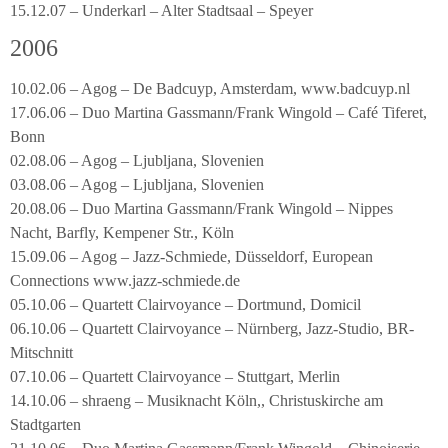
15.12.07 – Underkarl – Alter Stadtsaal – Speyer
2006
10.02.06 – Agog – De Badcuyp, Amsterdam, www.badcuyp.nl
17.06.06 – Duo Martina Gassmann/Frank Wingold – Café Tiferet,
Bonn
02.08.06 – Agog – Ljubljana, Slovenien
03.08.06 – Agog – Ljubljana, Slovenien
20.08.06 – Duo Martina Gassmann/Frank Wingold – Nippes
Nacht, Barfly, Kempener Str., Köln
15.09.06 – Agog – Jazz-Schmiede, Düsseldorf, European
Connections www.jazz-schmiede.de
05.10.06 – Quartett Clairvoyance – Dortmund, Domicil
06.10.06 – Quartett Clairvoyance – Nürnberg, Jazz-Studio, BR-
Mitschnitt
07.10.06 – Quartett Clairvoyance – Stuttgart, Merlin
14.10.06 – shraeng – Musiknacht Köln,, Christuskirche am
Stadtgarten