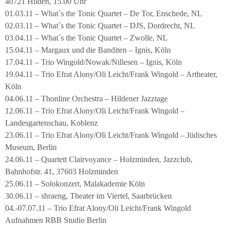
40721 Hilden, 15.00 Uhr
01.03.11 – What´s the Tonic Quartet – De Tor, Enschede, NL
02.03.11 – What´s the Tonic Quartet – DJS, Dordrecht, NL
03.04.11 – What´s the Tonic Quartet – Zwolle, NL
15.04.11 – Margaux und die Banditen – Ignis, Köln
17.04.11 – Trio Wingold/Nowak/Nillesen – Ignis, Köln
19.04.11 – Trio Efrat Alony/Oli Leicht/Frank Wingold – Artheater,
Köln
04.06.11 – Thonline Orchestra – Hildener Jazztage
12.06.11 – Trio Efrat Alony/Oli Leicht/Frank Wingold –
Landesgartenschau, Koblenz
23.06.11 – Trio Efrat Alony/Oli Leicht/Frank Wingold – Jüdisches
Museum, Berlin
24.06.11 – Quartett Clairvoyance – Holzminden, Jazzclub,
Bahnhofstr. 41, 37603 Holzminden
25.06.11 – Solokonzert, Malakademie Köln
30.06.11 – shraeng, Theater im Viertel, Saarbrücken
04.-07.07.11 – Trio Efrat Alony/Oli Leicht/Frank Wingold
Aufnahmen RBB Studio Berlin