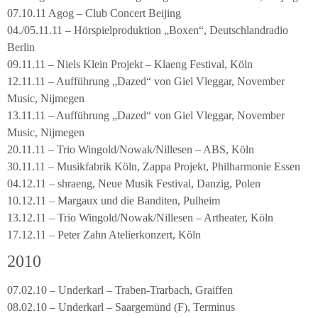
07.10.11 Agog – Club Concert Beijing
04./05.11.11 – Hörspielproduktion „Boxen“, Deutschlandradio
Berlin
09.11.11 – Niels Klein Projekt – Klaeng Festival, Köln
12.11.11 – Aufführung „Dazed“ von Giel Vleggar, November
Music, Nijmegen
13.11.11 – Aufführung „Dazed“ von Giel Vleggar, November
Music, Nijmegen
20.11.11 – Trio Wingold/Nowak/Nillesen – ABS, Köln
30.11.11 – Musikfabrik Köln, Zappa Projekt, Philharmonie Essen
04.12.11 – shraeng, Neue Musik Festival, Danzig, Polen
10.12.11 – Margaux und die Banditen, Pulheim
13.12.11 – Trio Wingold/Nowak/Nillesen – Artheater, Köln
17.12.11 – Peter Zahn Atelierkonzert, Köln
2010
07.02.10 – Underkarl – Traben-Trarbach, Graiffen
08.02.10 – Underkarl – Saargemünd (F), Terminus