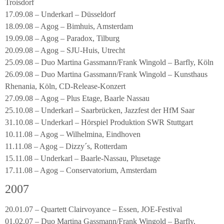
Troisdorf
17.09.08 – Underkarl – Düsseldorf
18.09.08 – Agog – Bimhuis, Amsterdam
19.09.08 – Agog – Paradox, Tilburg
20.09.08 – Agog – SJU-Huis, Utrecht
25.09.08 – Duo Martina Gassmann/Frank Wingold – Barfly, Köln
26.09.08 – Duo Martina Gassmann/Frank Wingold – Kunsthaus
Rhenania, Köln, CD-Release-Konzert
27.09.08 – Agog – Plus Etage, Baarle Nassau
25.10.08 – Underkarl – Saarbrücken, Jazzfest der HfM Saar
31.10.08 – Underkarl – Hörspiel Produktion SWR Stuttgart
10.11.08 – Agog – Wilhelmina, Eindhoven
11.11.08 – Agog – Dizzy´s, Rotterdam
15.11.08 – Underkarl – Baarle-Nassau, Plusetage
17.11.08 – Agog – Conservatorium, Amsterdam
2007
20.01.07 – Quartett Clairvoyance – Essen, JOE-Festival
01.02.07 – Duo Martina Gassmann/Frank Wingold – Barfly,