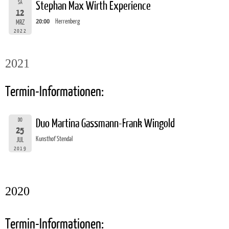
SA
Stephan Max Wirth Experience
12
20:00
Herrenberg
MRZ
2022
2021
Termin-Informationen:
DO
Duo Martina Gassmann-Frank Wingold
25
Kunsthof Stendal
JUL
2019
2020
Termin-Informationen: