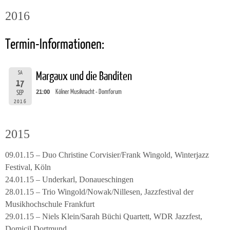
2016
Termin-Informationen:
SA
Margaux und die Banditen
17
21:00
Kölner Musiknacht - Domforum
SEP
2016
2015
09.01.15 – Duo Christine Corvisier/Frank Wingold, Winterjazz
Festival, Köln
24.01.15 – Underkarl, Donaueschingen
28.01.15 – Trio Wingold/Nowak/Nillesen, Jazzfestival der
Musikhochschule Frankfurt
29.01.15 – Niels Klein/Sarah Büchi Quartett, WDR Jazzfest,
Domicil Dortmund