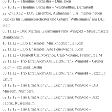
06.10.12 – Thonline Orchestra – Dinslaken
07.10.12 – Thonline Orchestra – Weststadtbar, Darmstadt
22.-24.10.12 – EOS Ensemble, Aufnahmen u.A. meines neuen
Stückes für Kammerorchester und Gitarre `Witterungen´ am DLF
Köln
03.11.12 – Duo Martina Gassmann/Frank Wingold – Museumscafé,
Blankenheim
18.11.12 – EOS Ensemble, Musikhochschule Köln
22.11.12 – EOS Ensemble, Alte Feuerwache, Köln
23.11.12 – Quartett Clairvoyance, Club Voltaire, Frankfurt a.M
29.11.12 – Trio Efrat Alony/Oli Leicht/Frank Wingold – Grüner
Salon – jazz units, Berlin
30.11.12 – Trio Efrat Alony/Oli Leicht/Frank Wingold – Jazzclub
Erfurt
01.12.12 – Trio Efrat Alony/Oli Leicht/Frank Wingold – DB
Museum, Nürnberg
02.12.12 – Trio Efrat Alony/Oli Leicht/Frank Wingold – Jazz
Fabrik, Rüsselsheim
03.12.12 – Trio Efrat Alony/Oli Leicht/Frank Wingold –