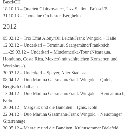
Basel/CH
18.10.13 – Quartett Clairvoyance, Jazz Station, Brüssel/B
31.10.13 – Thoneline Orchester, Bergheim
2012
05.02.12 – Trio Efrat Alony/Oli Leicht/Frank Wingold – Halle
12.02.12 – Underkarl – Terminus, Saargemünd/Frankreich
11.-29.03.12 – Underkarl – Mittelamerika-Tour (Nicaragua,
Honduras, Costa Rica, Mexico) mit zahlreichen Konzerten und
Workshops)
30.03.12 – Underkarl – Speyer, Alter Stadtsaal
08.04.12 – Duo Martina Gassmann/Frank Wingold – Quirls,
Bergisch Gladbach
13.04.12 – Duo Martina Gassmann/Frank Wingold – Heimathirsch,
Köln
20.04.12 – Margaux und die Banditen – Ignis, Köln
22.04.12 – Duo Martina Gassmann/Frank Wingold – Neuöttinger
Gitarrentage
30.05.12 – Margaux und die Banditen, Kultursommer Bielefeld