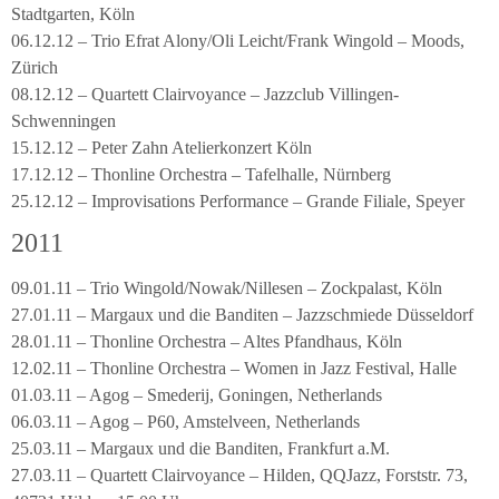
Stadtgarten, Köln
06.12.12 – Trio Efrat Alony/Oli Leicht/Frank Wingold – Moods,
Zürich
08.12.12 – Quartett Clairvoyance – Jazzclub Villingen-
Schwenningen
15.12.12 – Peter Zahn Atelierkonzert Köln
17.12.12 – Thonline Orchestra – Tafelhalle, Nürnberg
25.12.12 – Improvisations Performance – Grande Filiale, Speyer
2011
09.01.11 – Trio Wingold/Nowak/Nillesen – Zockpalast, Köln
27.01.11 – Margaux und die Banditen – Jazzschmiede Düsseldorf
28.01.11 – Thonline Orchestra – Altes Pfandhaus, Köln
12.02.11 – Thonline Orchestra – Women in Jazz Festival, Halle
01.03.11 – Agog – Smederij, Goningen, Netherlands
06.03.11 – Agog – P60, Amstelveen, Netherlands
25.03.11 – Margaux und die Banditen, Frankfurt a.M.
27.03.11 – Quartett Clairvoyance – Hilden, QQJazz, Forststr. 73,