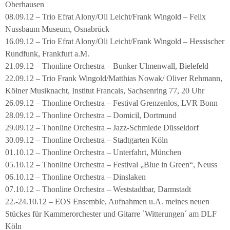
Oberhausen
08.09.12 – Trio Efrat Alony/Oli Leicht/Frank Wingold – Felix
Nussbaum Museum, Osnabrück
16.09.12 – Trio Efrat Alony/Oli Leicht/Frank Wingold – Hessischer
Rundfunk, Frankfurt a.M.
21.09.12 – Thonline Orchestra – Bunker Ulmenwall, Bielefeld
22.09.12 – Trio Frank Wingold/Matthias Nowak/ Oliver Rehmann,
Kölner Musiknacht, Institut Francais, Sachsenring 77, 20 Uhr
26.09.12 – Thonline Orchestra – Festival Grenzenlos, LVR Bonn
28.09.12 – Thonline Orchestra – Domicil, Dortmund
29.09.12 – Thonline Orchestra – Jazz-Schmiede Düsseldorf
30.09.12 – Thonline Orchestra – Stadtgarten Köln
01.10.12 – Thonline Orchestra – Unterfahrt, München
05.10.12 – Thonline Orchestra – Festival „Blue in Green“, Neuss
06.10.12 – Thonline Orchestra – Dinslaken
07.10.12 – Thonline Orchestra – Weststadtbar, Darmstadt
22.-24.10.12 – EOS Ensemble, Aufnahmen u.A. meines neuen
Stückes für Kammerorchester und Gitarre `Witterungen´ am DLF
Köln