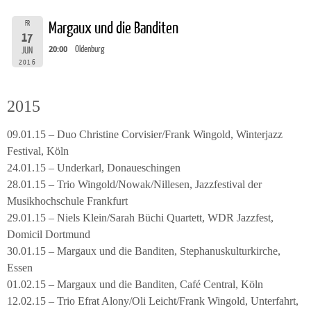
FR
Margaux und die Banditen
17
20:00
Oldenburg
JUN
2016
2015
09.01.15 – Duo Christine Corvisier/Frank Wingold, Winterjazz
Festival, Köln
24.01.15 – Underkarl, Donaueschingen
28.01.15 – Trio Wingold/Nowak/Nillesen, Jazzfestival der
Musikhochschule Frankfurt
29.01.15 – Niels Klein/Sarah Büchi Quartett, WDR Jazzfest,
Domicil Dortmund
30.01.15 – Margaux und die Banditen, Stephanuskulturkirche,
Essen
01.02.15 – Margaux und die Banditen, Café Central, Köln
12.02.15 – Trio Efrat Alony/Oli Leicht/Frank Wingold, Unterfahrt,