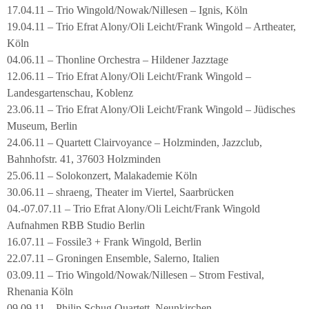
17.04.11 – Trio Wingold/Nowak/Nillesen – Ignis, Köln
19.04.11 – Trio Efrat Alony/Oli Leicht/Frank Wingold – Artheater,
Köln
04.06.11 – Thonline Orchestra – Hildener Jazztage
12.06.11 – Trio Efrat Alony/Oli Leicht/Frank Wingold –
Landesgartenschau, Koblenz
23.06.11 – Trio Efrat Alony/Oli Leicht/Frank Wingold – Jüdisches
Museum, Berlin
24.06.11 – Quartett Clairvoyance – Holzminden, Jazzclub,
Bahnhofstr. 41, 37603 Holzminden
25.06.11 – Solokonzert, Malakademie Köln
30.06.11 – shraeng, Theater im Viertel, Saarbrücken
04.-07.07.11 – Trio Efrat Alony/Oli Leicht/Frank Wingold
Aufnahmen RBB Studio Berlin
16.07.11 – Fossile3 + Frank Wingold, Berlin
22.07.11 – Groningen Ensemble, Salerno, Italien
03.09.11 – Trio Wingold/Nowak/Nillesen – Strom Festival,
Rhenania Köln
09.09.11 – Philip Schug Quartett, Neunkirchen