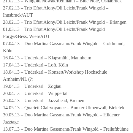
21.02.13 – Wingold/Nowak/Rehmann – Blue Note, Osnabrück
27.02.13 – Trio Efrat Alony/Oli Leicht/Frank Wingold –
Innsbruck/AUT
28.02.13 – Trio Efrat Alony/Oli Leicht/Frank Wingold – Erlangen
01.03.13 – Trio Efrat Alony/Oli Leicht/Frank Wingold –
Porgy&Bess, Wien/AUT
07.04.13 – Duo Martina Gassmann/Frank Wingold – Goldmund,
Köln
16.04.13 – Underkarl – Klapsmühl, Mannheim
17.04.13 – Underkarl – Loft, Köln
18.04.13 – Underkarl – Konzert/Workshop Hochschule
Arnheim/NL (?)
19.04.13 – Underkarl – Zoglau
20.04.13 – Underkarl – Wuppertal
26.04.13 – Underkarl – Jazzahead, Bremen
14.05.13 – Quartett Clairvoyance – Bunker Ulmenwall, Bielefeld
30.05.13 – Duo Martina Gassmann/Frank Wingold – Hildener
Jazztage
13.07.13 – Duo Martina Gassmann/Frank Wingold – Freiluftbühne