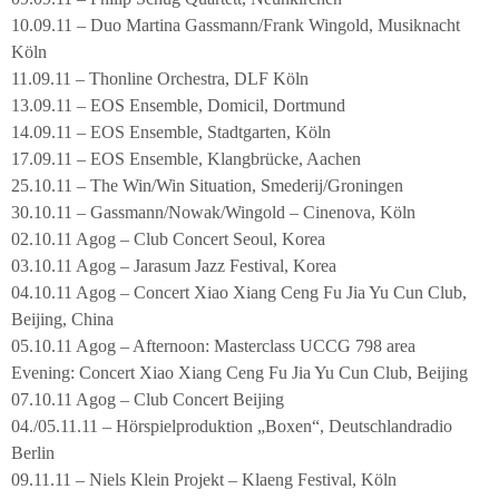
10.09.11 – Duo Martina Gassmann/Frank Wingold, Musiknacht
Köln
11.09.11 – Thonline Orchestra, DLF Köln
13.09.11 – EOS Ensemble, Domicil, Dortmund
14.09.11 – EOS Ensemble, Stadtgarten, Köln
17.09.11 – EOS Ensemble, Klangbrücke, Aachen
25.10.11 – The Win/Win Situation, Smederij/Groningen
30.10.11 – Gassmann/Nowak/Wingold – Cinenova, Köln
02.10.11 Agog – Club Concert Seoul, Korea
03.10.11 Agog – Jarasum Jazz Festival, Korea
04.10.11 Agog – Concert Xiao Xiang Ceng Fu Jia Yu Cun Club,
Beijing, China
05.10.11 Agog – Afternoon: Masterclass UCCG 798 area
Evening: Concert Xiao Xiang Ceng Fu Jia Yu Cun Club, Beijing
07.10.11 Agog – Club Concert Beijing
04./05.11.11 – Hörspielproduktion „Boxen“, Deutschlandradio
Berlin
09.11.11 – Niels Klein Projekt – Klaeng Festival, Köln