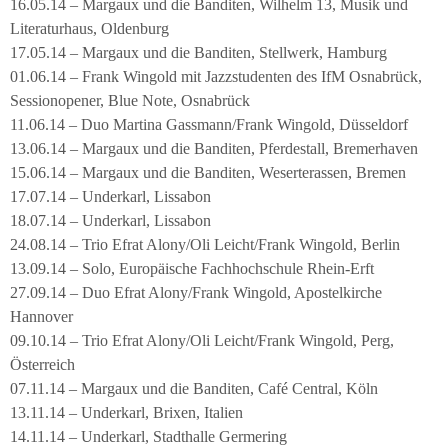
16.05.14 – Margaux und die Banditen, Wilhelm 13, Musik und
Literaturhaus, Oldenburg
17.05.14 – Margaux und die Banditen, Stellwerk, Hamburg
01.06.14 – Frank Wingold mit Jazzstudenten des IfM Osnabrück,
Sessionopener, Blue Note, Osnabrück
11.06.14 – Duo Martina Gassmann/Frank Wingold, Düsseldorf
13.06.14 – Margaux und die Banditen, Pferdestall, Bremerhaven
15.06.14 – Margaux und die Banditen, Weserterassen, Bremen
17.07.14 – Underkarl, Lissabon
18.07.14 – Underkarl, Lissabon
24.08.14 – Trio Efrat Alony/Oli Leicht/Frank Wingold, Berlin
13.09.14 – Solo, Europäische Fachhochschule Rhein-Erft
27.09.14 – Duo Efrat Alony/Frank Wingold, Apostelkirche
Hannover
09.10.14 – Trio Efrat Alony/Oli Leicht/Frank Wingold, Perg,
Österreich
07.11.14 – Margaux und die Banditen, Café Central, Köln
13.11.14 – Underkarl, Brixen, Italien
14.11.14 – Underkarl, Stadthalle Germering