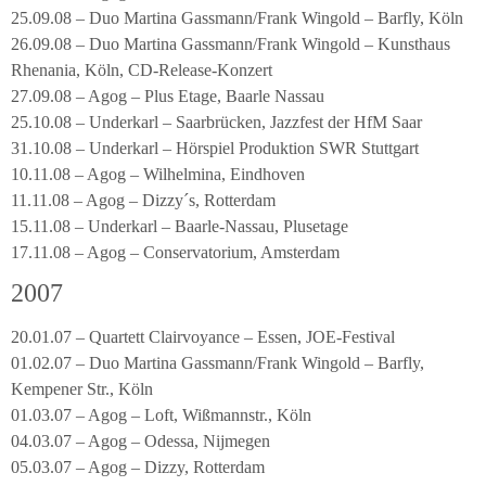
25.09.08 – Duo Martina Gassmann/Frank Wingold – Barfly, Köln
26.09.08 – Duo Martina Gassmann/Frank Wingold – Kunsthaus
Rhenania, Köln, CD-Release-Konzert
27.09.08 – Agog – Plus Etage, Baarle Nassau
25.10.08 – Underkarl – Saarbrücken, Jazzfest der HfM Saar
31.10.08 – Underkarl – Hörspiel Produktion SWR Stuttgart
10.11.08 – Agog – Wilhelmina, Eindhoven
11.11.08 – Agog – Dizzy´s, Rotterdam
15.11.08 – Underkarl – Baarle-Nassau, Plusetage
17.11.08 – Agog – Conservatorium, Amsterdam
2007
20.01.07 – Quartett Clairvoyance – Essen, JOE-Festival
01.02.07 – Duo Martina Gassmann/Frank Wingold – Barfly,
Kempener Str., Köln
01.03.07 – Agog – Loft, Wißmannstr., Köln
04.03.07 – Agog – Odessa, Nijmegen
05.03.07 – Agog – Dizzy, Rotterdam