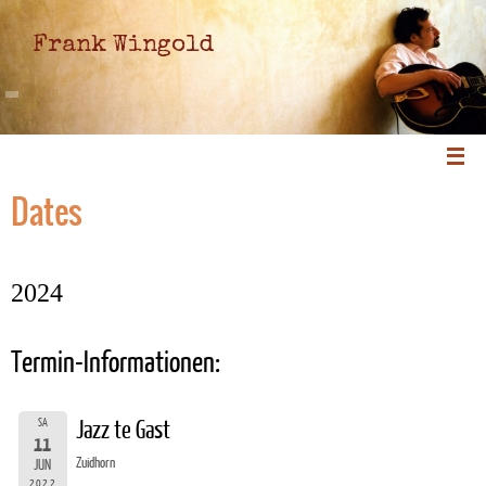
Frank Wingold
Dates
2024
Termin-Informationen:
SA
Jazz te Gast
11
Zuidhorn
JUN
2022