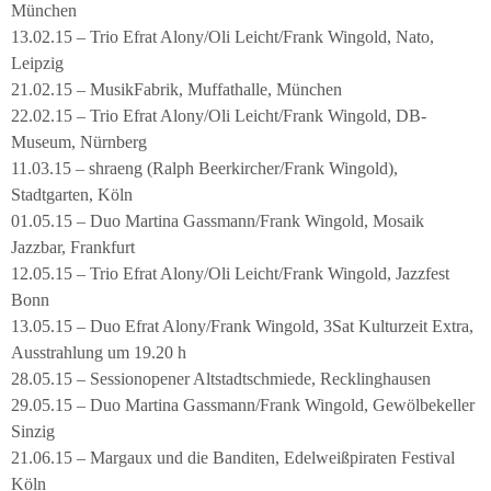
München
13.02.15 – Trio Efrat Alony/Oli Leicht/Frank Wingold, Nato,
Leipzig
21.02.15 – MusikFabrik, Muffathalle, München
22.02.15 – Trio Efrat Alony/Oli Leicht/Frank Wingold, DB-
Museum, Nürnberg
11.03.15 – shraeng (Ralph Beerkircher/Frank Wingold),
Stadtgarten, Köln
01.05.15 – Duo Martina Gassmann/Frank Wingold, Mosaik
Jazzbar, Frankfurt
12.05.15 – Trio Efrat Alony/Oli Leicht/Frank Wingold, Jazzfest
Bonn
13.05.15 – Duo Efrat Alony/Frank Wingold, 3Sat Kulturzeit Extra,
Ausstrahlung um 19.20 h
28.05.15 – Sessionopener Altstadtschmiede, Recklinghausen
29.05.15 – Duo Martina Gassmann/Frank Wingold, Gewölbekeller
Sinzig
21.06.15 – Margaux und die Banditen, Edelweißpiraten Festival
Köln