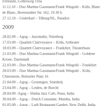
Freiraum, Gottesweg 116a
11.12.10 – Duo Martina Gassmann/Frank Wingold – Köln, Blanc
de Blanc, Berrenrather Str. 162, 19.30 h
27.12.10 – Underkarl – Tilburg/NL, Paradox
2009
28.02.09 – Agog – Jazzstudio, Nürnberg
17.03.09 – Quartett Clairvoyance – Köln, Artheater
18.03.09 – Quartett Clairvoyance – Frankfurt, Theaterhaus
21.03.09 – Duo Martina Gassmann/Frank Wingold – Goldene
Krone, Darmstadt
22.03.09 – Duo Martina Gassmann/Frank Wingold – Frankfurt
28.03.09 – Duo Martina Gassmann/Frank Wingold – Köln,
Chinoiserie, Brüsseler Platz 16
21.04.09 – Agog – Groningen, Smederij
23.04.09 – Agog – Leiden, de Burcht
28.04.09 -Agog – Shisha Jazz Cafe, Puna, India
30.04.09 – Agog – Dutch Consulate, Mumba, India
01.05.09 – Agog – Lodi Restaurant Garden, New Delhi, India