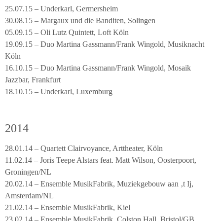
25.07.15 – Underkarl, Germersheim
30.08.15 – Margaux und die Banditen, Solingen
05.09.15 – Oli Lutz Quintett, Loft Köln
19.09.15 – Duo Martina Gassmann/Frank Wingold, Musiknacht
Köln
16.10.15 – Duo Martina Gassmann/Frank Wingold, Mosaik
Jazzbar, Frankfurt
18.10.15 – Underkarl, Luxemburg
2014
28.01.14 – Quartett Clairvoyance, Arttheater, Köln
11.02.14 – Joris Teepe Alstars feat. Matt Wilson, Oosterpoort,
Groningen/NL
20.02.14 – Ensemble MusikFabrik, Muziekgebouw aan ‚t Ij,
Amsterdam/NL
21.02.14 – Ensemble MusikFabrik, Kiel
23.02.14 – Ensemble MusikFabrik, Colston Hall, Bristol/GB