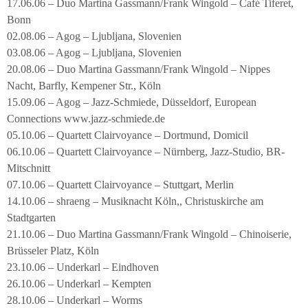
17.06.06 – Duo Martina Gassmann/Frank Wingold – Café Tiferet,
Bonn
02.08.06 – Agog – Ljubljana, Slovenien
03.08.06 – Agog – Ljubljana, Slovenien
20.08.06 – Duo Martina Gassmann/Frank Wingold – Nippes
Nacht, Barfly, Kempener Str., Köln
15.09.06 – Agog – Jazz-Schmiede, Düsseldorf, European
Connections www.jazz-schmiede.de
05.10.06 – Quartett Clairvoyance – Dortmund, Domicil
06.10.06 – Quartett Clairvoyance – Nürnberg, Jazz-Studio, BR-
Mitschnitt
07.10.06 – Quartett Clairvoyance – Stuttgart, Merlin
14.10.06 – shraeng – Musiknacht Köln,, Christuskirche am
Stadtgarten
21.10.06 – Duo Martina Gassmann/Frank Wingold – Chinoiserie,
Brüsseler Platz, Köln
23.10.06 – Underkarl – Eindhoven
26.10.06 – Underkarl – Kempten
28.10.06 – Underkarl – Worms