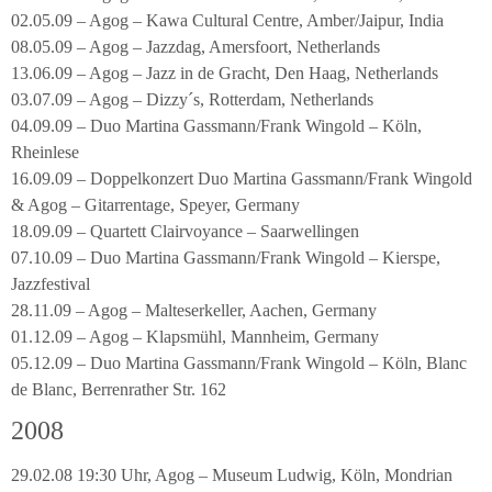
02.05.09 – Agog – Kawa Cultural Centre, Amber/Jaipur, India
08.05.09 – Agog – Jazzdag, Amersfoort, Netherlands
13.06.09 – Agog – Jazz in de Gracht, Den Haag, Netherlands
03.07.09 – Agog – Dizzy´s, Rotterdam, Netherlands
04.09.09 – Duo Martina Gassmann/Frank Wingold – Köln,
Rheinlese
16.09.09 – Doppelkonzert Duo Martina Gassmann/Frank Wingold
& Agog – Gitarrentage, Speyer, Germany
18.09.09 – Quartett Clairvoyance – Saarwellingen
07.10.09 – Duo Martina Gassmann/Frank Wingold – Kierspe,
Jazzfestival
28.11.09 – Agog – Malteserkeller, Aachen, Germany
01.12.09 – Agog – Klapsmühl, Mannheim, Germany
05.12.09 – Duo Martina Gassmann/Frank Wingold – Köln, Blanc
de Blanc, Berrenrather Str. 162
2008
29.02.08 19:30 Uhr, Agog – Museum Ludwig, Köln, Mondrian