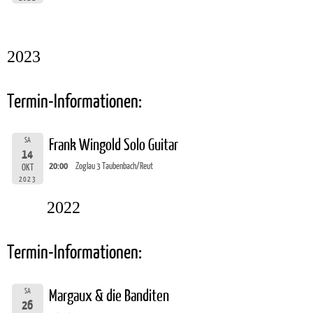
2023
Termin-Informationen:
SA
Frank Wingold Solo Guitar
14
20:00
Zoglau 3 Taubenbach/Reut
OKT
2023
2022
Termin-Informationen:
SA
Margaux & die Banditen
26