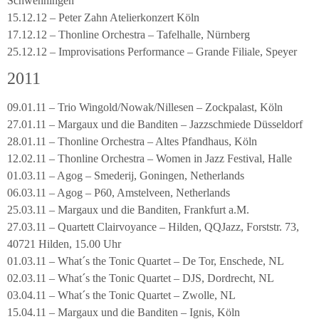
Schwenningen
15.12.12 – Peter Zahn Atelierkonzert Köln
17.12.12 – Thonline Orchestra – Tafelhalle, Nürnberg
25.12.12 – Improvisations Performance – Grande Filiale, Speyer
2011
09.01.11 – Trio Wingold/Nowak/Nillesen – Zockpalast, Köln
27.01.11 – Margaux und die Banditen – Jazzschmiede Düsseldorf
28.01.11 – Thonline Orchestra – Altes Pfandhaus, Köln
12.02.11 – Thonline Orchestra – Women in Jazz Festival, Halle
01.03.11 – Agog – Smederij, Goningen, Netherlands
06.03.11 – Agog – P60, Amstelveen, Netherlands
25.03.11 – Margaux und die Banditen, Frankfurt a.M.
27.03.11 – Quartett Clairvoyance – Hilden, QQJazz, Forststr. 73,
40721 Hilden, 15.00 Uhr
01.03.11 – What´s the Tonic Quartet – De Tor, Enschede, NL
02.03.11 – What´s the Tonic Quartet – DJS, Dordrecht, NL
03.04.11 – What´s the Tonic Quartet – Zwolle, NL
15.04.11 – Margaux und die Banditen – Ignis, Köln