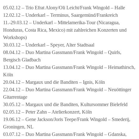
05.02.12 – Trio Efrat Alony/Oli Leicht/Frank Wingold – Halle
12.02.12 – Underkarl – Terminus, Saargemünd/Frankreich
11.-29.03.12 – Underkarl – Mittelamerika-Tour (Nicaragua,
Honduras, Costa Rica, Mexico) mit zahlreichen Konzerten und
Workshops)
30.03.12 – Underkarl – Speyer, Alter Stadtsaal
08.04.12 – Duo Martina Gassmann/Frank Wingold – Quirls,
Bergisch Gladbach
13.04.12 – Duo Martina Gassmann/Frank Wingold – Heimathirsch,
Köln
20.04.12 – Margaux und die Banditen – Ignis, Köln
22.04.12 – Duo Martina Gassmann/Frank Wingold – Neuöttinger
Gitarrentage
30.05.12 – Margaux und die Banditen, Kultursommer Bielefeld
02.05.12 – Peter Zahn – Atelierkonzert, Köln
19.06.12 – Gene Jackson/Joris Teepe/Frank Wingold – Smederij,
Groningen, NL
03.07.12 – Duo Martina Gassmann/Frank Wingold – Gdanska,