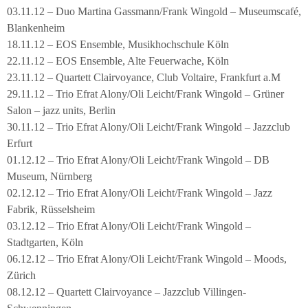
03.11.12 – Duo Martina Gassmann/Frank Wingold – Museumscafé,
Blankenheim
18.11.12 – EOS Ensemble, Musikhochschule Köln
22.11.12 – EOS Ensemble, Alte Feuerwache, Köln
23.11.12 – Quartett Clairvoyance, Club Voltaire, Frankfurt a.M
29.11.12 – Trio Efrat Alony/Oli Leicht/Frank Wingold – Grüner
Salon – jazz units, Berlin
30.11.12 – Trio Efrat Alony/Oli Leicht/Frank Wingold – Jazzclub
Erfurt
01.12.12 – Trio Efrat Alony/Oli Leicht/Frank Wingold – DB
Museum, Nürnberg
02.12.12 – Trio Efrat Alony/Oli Leicht/Frank Wingold – Jazz
Fabrik, Rüsselsheim
03.12.12 – Trio Efrat Alony/Oli Leicht/Frank Wingold –
Stadtgarten, Köln
06.12.12 – Trio Efrat Alony/Oli Leicht/Frank Wingold – Moods,
Zürich
08.12.12 – Quartett Clairvoyance – Jazzclub Villingen-