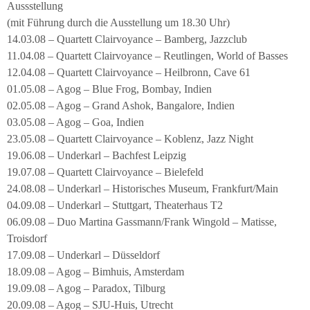
Aussstellung
(mit Führung durch die Ausstellung um 18.30 Uhr)
14.03.08 – Quartett Clairvoyance – Bamberg, Jazzclub
11.04.08 – Quartett Clairvoyance – Reutlingen, World of Basses
12.04.08 – Quartett Clairvoyance – Heilbronn, Cave 61
01.05.08 – Agog – Blue Frog, Bombay, Indien
02.05.08 – Agog – Grand Ashok, Bangalore, Indien
03.05.08 – Agog – Goa, Indien
23.05.08 – Quartett Clairvoyance – Koblenz, Jazz Night
19.06.08 – Underkarl – Bachfest Leipzig
19.07.08 – Quartett Clairvoyance – Bielefeld
24.08.08 – Underkarl – Historisches Museum, Frankfurt/Main
04.09.08 – Underkarl – Stuttgart, Theaterhaus T2
06.09.08 – Duo Martina Gassmann/Frank Wingold – Matisse,
Troisdorf
17.09.08 – Underkarl – Düsseldorf
18.09.08 – Agog – Bimhuis, Amsterdam
19.09.08 – Agog – Paradox, Tilburg
20.09.08 – Agog – SJU-Huis, Utrecht