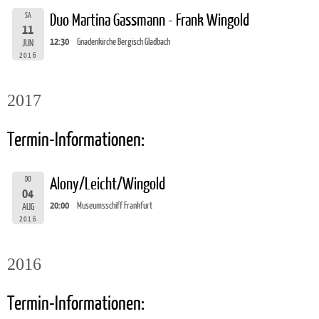
SA
Duo Martina Gassmann - Frank Wingold
11
12:30
Gnadenkirche Bergisch Gladbach
JUN
2016
2017
Termin-Informationen:
DO
Alony/Leicht/Wingold
04
20:00
Museumsschiff Frankfurt
AUG
2016
2016
Termin-Informationen: