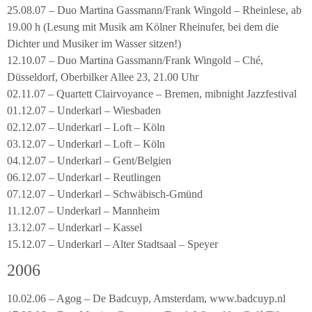
25.08.07 – Duo Martina Gassmann/Frank Wingold – Rheinlese, ab
19.00 h (Lesung mit Musik am Kölner Rheinufer, bei dem die
Dichter und Musiker im Wasser sitzen!)
12.10.07 – Duo Martina Gassmann/Frank Wingold – Ché,
Düsseldorf, Oberbilker Allee 23, 21.00 Uhr
02.11.07 – Quartett Clairvoyance – Bremen, mibnight Jazzfestival
01.12.07 – Underkarl – Wiesbaden
02.12.07 – Underkarl – Loft – Köln
03.12.07 – Underkarl – Loft – Köln
04.12.07 – Underkarl – Gent/Belgien
06.12.07 – Underkarl – Reutlingen
07.12.07 – Underkarl – Schwäbisch-Gmünd
11.12.07 – Underkarl – Mannheim
13.12.07 – Underkarl – Kassel
15.12.07 – Underkarl – Alter Stadtsaal – Speyer
2006
10.02.06 – Agog – De Badcuyp, Amsterdam, www.badcuyp.nl