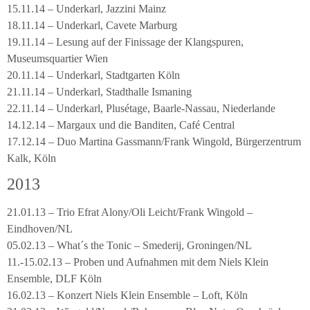
15.11.14 – Underkarl, Jazzini Mainz
18.11.14 – Underkarl, Cavete Marburg
19.11.14 – Lesung auf der Finissage der Klangspuren,
Museumsquartier Wien
20.11.14 – Underkarl, Stadtgarten Köln
21.11.14 – Underkarl, Stadthalle Ismaning
22.11.14 – Underkarl, Plusétage, Baarle-Nassau, Niederlande
14.12.14 – Margaux und die Banditen, Café Central
17.12.14 – Duo Martina Gassmann/Frank Wingold, Bürgerzentrum
Kalk, Köln
2013
21.01.13 – Trio Efrat Alony/Oli Leicht/Frank Wingold –
Eindhoven/NL
05.02.13 – What´s the Tonic – Smederij, Groningen/NL
11.-15.02.13 – Proben und Aufnahmen mit dem Niels Klein
Ensemble, DLF Köln
16.02.13 – Konzert Niels Klein Ensemble – Loft, Köln