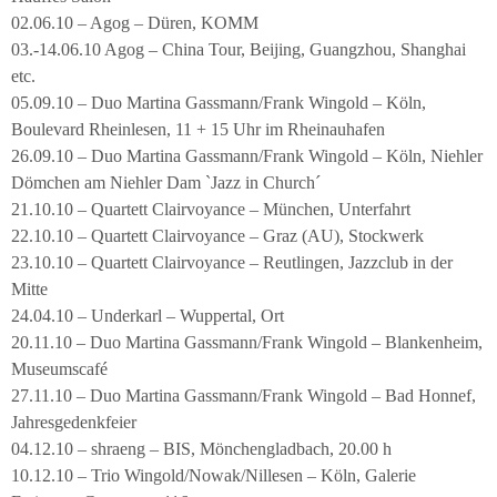
02.06.10 – Agog – Düren, KOMM
03.-14.06.10 Agog – China Tour, Beijing, Guangzhou, Shanghai
etc.
05.09.10 – Duo Martina Gassmann/Frank Wingold – Köln,
Boulevard Rheinlesen, 11 + 15 Uhr im Rheinauhafen
26.09.10 – Duo Martina Gassmann/Frank Wingold – Köln, Niehler
Dömchen am Niehler Dam `Jazz in Church´
21.10.10 – Quartett Clairvoyance – München, Unterfahrt
22.10.10 – Quartett Clairvoyance – Graz (AU), Stockwerk
23.10.10 – Quartett Clairvoyance – Reutlingen, Jazzclub in der
Mitte
24.04.10 – Underkarl – Wuppertal, Ort
20.11.10 – Duo Martina Gassmann/Frank Wingold – Blankenheim,
Museumscafé
27.11.10 – Duo Martina Gassmann/Frank Wingold – Bad Honnef,
Jahresgedenkfeier
04.12.10 – shraeng – BIS, Mönchengladbach, 20.00 h
10.12.10 – Trio Wingold/Nowak/Nillesen – Köln, Galerie