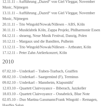
12.11.11 – Aufführung „Dazed“ von Giel Vleggar, November
Music, Nijmegen
13.11.11 – Aufführung „Dazed“ von Giel Vleggar, November
Music, Nijmegen
20.11.11 – Trio Wingold/Nowak/Nillesen – ABS, Köln
30.11.11 – Musikfabrik Köln, Zappa Projekt, Philharmonie Essen
04.12.11 – shraeng, Neue Musik Festival, Danzig, Polen
10.12.11 – Margaux und die Banditen, Pulheim
13.12.11 – Trio Wingold/Nowak/Nillesen – Artheater, Köln
17.12.11 – Peter Zahn Atelierkonzert, Köln
2010
07.02.10 – Underkarl – Traben-Trarbach, Graiffen
08.02.10 – Underkarl – Saargemünd (F), Terminus
09.02.10 – Underkarl – Mannheim, Klapsmühl´
12.03.10 – Quartett Clairvoyance – Biberach, Jazzkeller
18.03.10 – Quartett Clairvoyance – Osnabrück, Blue Note
02.05.10 – Duo Martina Gassmann/Frank Wingold – Remagen,
Hauffes Salon