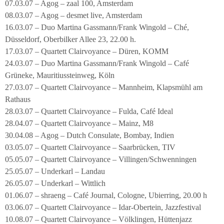
07.03.07 – Agog – zaal 100, Amsterdam
08.03.07 – Agog – desmet live, Amsterdam
16.03.07 – Duo Martina Gassmann/Frank Wingold – Ché,
Düsseldorf, Oberbilker Allee 23, 22.00 h.
17.03.07 – Quartett Clairvoyance – Düren, KOMM
24.03.07 – Duo Martina Gassmann/Frank Wingold – Café
Grüneke, Mauritiussteinweg, Köln
27.03.07 – Quartett Clairvoyance – Mannheim, Klapsmühl am
Rathaus
28.03.07 – Quartett Clairvoyance – Fulda, Café Ideal
28.04.07 – Quartett Clairvoyance – Mainz, M8
30.04.08 – Agog – Dutch Consulate, Bombay, Indien
03.05.07 – Quartett Clairvoyance – Saarbrücken, TIV
05.05.07 – Quartett Clairvoyance – Villingen/Schwenningen
25.05.07 – Underkarl – Landau
26.05.07 – Underkarl – Wittlich
01.06.07 – shraeng – Café Journal, Cologne, Ubierring, 20.00 h
03.06.07 – Quartett Clairvoyance – Idar-Obertein, Jazzfestival
10.08.07 – Quartett Clairvoyance – Völklingen, Hüttenjazz