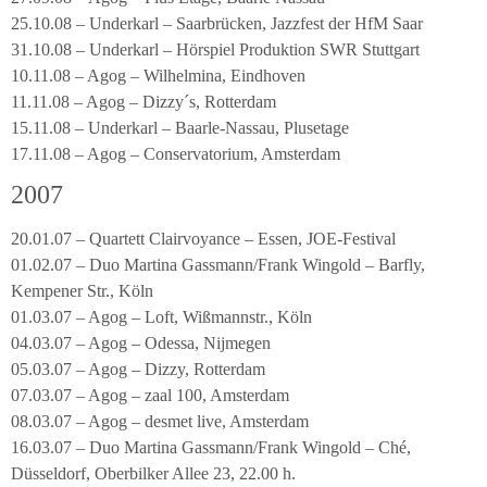
25.10.08 – Underkarl – Saarbrücken, Jazzfest der HfM Saar
31.10.08 – Underkarl – Hörspiel Produktion SWR Stuttgart
10.11.08 – Agog – Wilhelmina, Eindhoven
11.11.08 – Agog – Dizzy´s, Rotterdam
15.11.08 – Underkarl – Baarle-Nassau, Plusetage
17.11.08 – Agog – Conservatorium, Amsterdam
2007
20.01.07 – Quartett Clairvoyance – Essen, JOE-Festival
01.02.07 – Duo Martina Gassmann/Frank Wingold – Barfly,
Kempener Str., Köln
01.03.07 – Agog – Loft, Wißmannstr., Köln
04.03.07 – Agog – Odessa, Nijmegen
05.03.07 – Agog – Dizzy, Rotterdam
07.03.07 – Agog – zaal 100, Amsterdam
08.03.07 – Agog – desmet live, Amsterdam
16.03.07 – Duo Martina Gassmann/Frank Wingold – Ché,
Düsseldorf, Oberbilker Allee 23, 22.00 h.