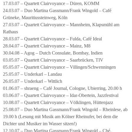
17.03.07 – Quartett Clairvoyance – Düren, KOMM
24.03.07 – Duo Martina Gassmann/Frank Wingold – Café
Grüneke, Mauritiussteinweg, Köln
27.03.07 – Quartett Clairvoyance – Mannheim, Klapsmühl am
Rathaus
28.03.07 – Quartett Clairvoyance – Fulda, Café Ideal
28.04.07 – Quartett Clairvoyance – Mainz, M8
30.04.08 – Agog – Dutch Consulate, Bombay, Indien
03.05.07 – Quartett Clairvoyance – Saarbrücken, TIV
05.05.07 – Quartett Clairvoyance – Villingen/Schwenningen
25.05.07 – Underkarl – Landau
26.05.07 – Underkarl – Wittlich
01.06.07 – shraeng – Café Journal, Cologne, Ubierring, 20.00 h
03.06.07 – Quartett Clairvoyance – Idar-Obertein, Jazzfestival
10.08.07 – Quartett Clairvoyance – Völklingen, Hüttenjazz
25.08.07 – Duo Martina Gassmann/Frank Wingold – Rheinlese, ab
19.00 h (Lesung mit Musik am Kölner Rheinufer, bei dem die
Dichter und Musiker im Wasser sitzen!)
12.10.07 – Duo Martina Gassmann/Frank Wingold – Ché,