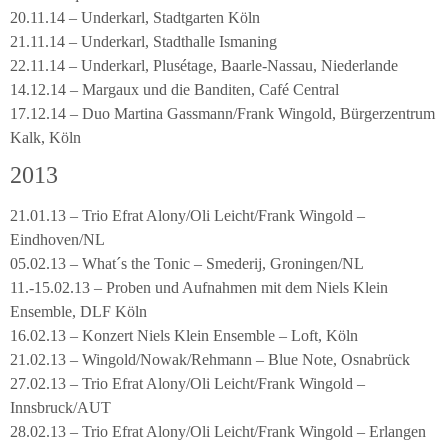
20.11.14 – Underkarl, Stadtgarten Köln
21.11.14 – Underkarl, Stadthalle Ismaning
22.11.14 – Underkarl, Plusétage, Baarle-Nassau, Niederlande
14.12.14 – Margaux und die Banditen, Café Central
17.12.14 – Duo Martina Gassmann/Frank Wingold, Bürgerzentrum
Kalk, Köln
2013
21.01.13 – Trio Efrat Alony/Oli Leicht/Frank Wingold –
Eindhoven/NL
05.02.13 – What´s the Tonic – Smederij, Groningen/NL
11.-15.02.13 – Proben und Aufnahmen mit dem Niels Klein
Ensemble, DLF Köln
16.02.13 – Konzert Niels Klein Ensemble – Loft, Köln
21.02.13 – Wingold/Nowak/Rehmann – Blue Note, Osnabrück
27.02.13 – Trio Efrat Alony/Oli Leicht/Frank Wingold –
Innsbruck/AUT
28.02.13 – Trio Efrat Alony/Oli Leicht/Frank Wingold – Erlangen