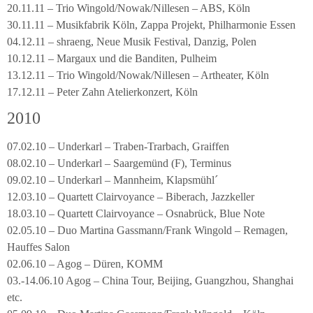
20.11.11 – Trio Wingold/Nowak/Nillesen – ABS, Köln
30.11.11 – Musikfabrik Köln, Zappa Projekt, Philharmonie Essen
04.12.11 – shraeng, Neue Musik Festival, Danzig, Polen
10.12.11 – Margaux und die Banditen, Pulheim
13.12.11 – Trio Wingold/Nowak/Nillesen – Artheater, Köln
17.12.11 – Peter Zahn Atelierkonzert, Köln
2010
07.02.10 – Underkarl – Traben-Trarbach, Graiffen
08.02.10 – Underkarl – Saargemünd (F), Terminus
09.02.10 – Underkarl – Mannheim, Klapsmühl´
12.03.10 – Quartett Clairvoyance – Biberach, Jazzkeller
18.03.10 – Quartett Clairvoyance – Osnabrück, Blue Note
02.05.10 – Duo Martina Gassmann/Frank Wingold – Remagen,
Hauffes Salon
02.06.10 – Agog – Düren, KOMM
03.-14.06.10 Agog – China Tour, Beijing, Guangzhou, Shanghai
etc.