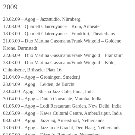
2009
28.02.09 – Agog – Jazzstudio, Nürnberg
17.03.09 – Quartett Clairvoyance – Köln, Artheater
18.03.09 – Quartett Clairvoyance – Frankfurt, Theaterhaus
21.03.09 – Duo Martina Gassmann/Frank Wingold – Goldene
Krone, Darmstadt
22.03.09 – Duo Martina Gassmann/Frank Wingold – Frankfurt
28.03.09 – Duo Martina Gassmann/Frank Wingold – Köln,
Chinoiserie, Brüsseler Platz 16
21.04.09 – Agog – Groningen, Smederij
23.04.09 – Agog – Leiden, de Burcht
28.04.09 -Agog – Shisha Jazz Cafe, Puna, India
30.04.09 – Agog – Dutch Consulate, Mumba, India
01.05.09 – Agog – Lodi Restaurant Garden, New Delhi, India
02.05.09 – Agog – Kawa Cultural Centre, Amber/Jaipur, India
08.05.09 – Agog – Jazzdag, Amersfoort, Netherlands
13.06.09 – Agog – Jazz in de Gracht, Den Haag, Netherlands
03.07.09 – Agog – Dizzy´s, Rotterdam, Netherlands