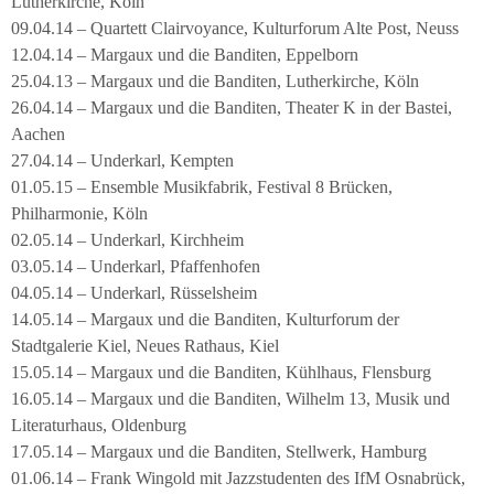
Lutherkirche, Köln
09.04.14 – Quartett Clairvoyance, Kulturforum Alte Post, Neuss
12.04.14 – Margaux und die Banditen, Eppelborn
25.04.13 – Margaux und die Banditen, Lutherkirche, Köln
26.04.14 – Margaux und die Banditen, Theater K in der Bastei,
Aachen
27.04.14 – Underkarl, Kempten
01.05.15 – Ensemble Musikfabrik, Festival 8 Brücken,
Philharmonie, Köln
02.05.14 – Underkarl, Kirchheim
03.05.14 – Underkarl, Pfaffenhofen
04.05.14 – Underkarl, Rüsselsheim
14.05.14 – Margaux und die Banditen, Kulturforum der
Stadtgalerie Kiel, Neues Rathaus, Kiel
15.05.14 – Margaux und die Banditen, Kühlhaus, Flensburg
16.05.14 – Margaux und die Banditen, Wilhelm 13, Musik und
Literaturhaus, Oldenburg
17.05.14 – Margaux und die Banditen, Stellwerk, Hamburg
01.06.14 – Frank Wingold mit Jazzstudenten des IfM Osnabrück,