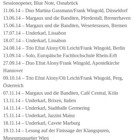
Sessionopener, Blue Note, Osnabrück
11.06.14 – Duo Martina Gassmann/Frank Wingold, Düsseldorf
13.06.14 – Margaux und die Banditen, Pferdestall, Bremerhaven
15.06.14 – Margaux und die Banditen, Weserterassen, Bremen
17.07.14 – Underkarl, Lissabon
18.07.14 – Underkarl, Lissabon
24.08.14 – Trio Efrat Alony/Oli Leicht/Frank Wingold, Berlin
13.09.14 – Solo, Europäische Fachhochschule Rhein-Erft
27.09.14 – Duo Efrat Alony/Frank Wingold, Apostelkirche
Hannover
09.10.14 – Trio Efrat Alony/Oli Leicht/Frank Wingold, Perg,
Österreich
07.11.14 – Margaux und die Banditen, Café Central, Köln
13.11.14 – Underkarl, Brixen, Italien
14.11.14 – Underkarl, Stadthalle Germering
15.11.14 – Underkarl, Jazzini Mainz
18.11.14 – Underkarl, Cavete Marburg
19.11.14 – Lesung auf der Finissage der Klangspuren,
Museumsquartier Wien