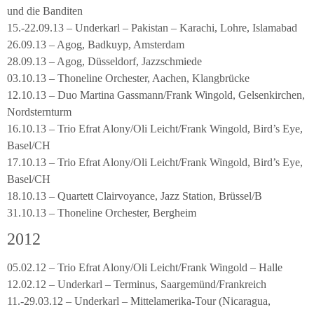
und die Banditen
15.-22.09.13 – Underkarl – Pakistan – Karachi, Lohre, Islamabad
26.09.13 – Agog, Badkuyp, Amsterdam
28.09.13 – Agog, Düsseldorf, Jazzschmiede
03.10.13 – Thoneline Orchester, Aachen, Klangbrücke
12.10.13 – Duo Martina Gassmann/Frank Wingold, Gelsenkirchen,
Nordsternturm
16.10.13 – Trio Efrat Alony/Oli Leicht/Frank Wingold, Bird’s Eye,
Basel/CH
17.10.13 – Trio Efrat Alony/Oli Leicht/Frank Wingold, Bird’s Eye,
Basel/CH
18.10.13 – Quartett Clairvoyance, Jazz Station, Brüssel/B
31.10.13 – Thoneline Orchester, Bergheim
2012
05.02.12 – Trio Efrat Alony/Oli Leicht/Frank Wingold – Halle
12.02.12 – Underkarl – Terminus, Saargemünd/Frankreich
11.-29.03.12 – Underkarl – Mittelamerika-Tour (Nicaragua,