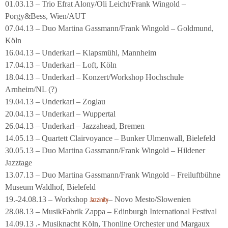
01.03.13 – Trio Efrat Alony/Oli Leicht/Frank Wingold –
Porgy&Bess, Wien/AUT
07.04.13 – Duo Martina Gassmann/Frank Wingold – Goldmund,
Köln
16.04.13 – Underkarl – Klapsmühl, Mannheim
17.04.13 – Underkarl – Loft, Köln
18.04.13 – Underkarl – Konzert/Workshop Hochschule
Arnheim/NL (?)
19.04.13 – Underkarl – Zoglau
20.04.13 – Underkarl – Wuppertal
26.04.13 – Underkarl – Jazzahead, Bremen
14.05.13 – Quartett Clairvoyance – Bunker Ulmenwall, Bielefeld
30.05.13 – Duo Martina Gassmann/Frank Wingold – Hildener
Jazztage
13.07.13 – Duo Martina Gassmann/Frank Wingold – Freiluftbühne
Museum Waldhof, Bielefeld
19.-24.08.13 – Workshop
– Novo Mesto/Slowenien
Jazzinity
28.08.13 – MusikFabrik Zappa – Edinburgh International Festival
14.09.13 .- Musiknacht Köln, Thonline Orchester und Margaux