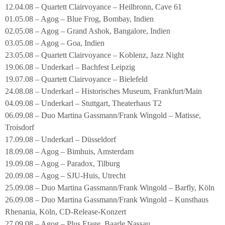
12.04.08 – Quartett Clairvoyance – Heilbronn, Cave 61
01.05.08 – Agog – Blue Frog, Bombay, Indien
02.05.08 – Agog – Grand Ashok, Bangalore, Indien
03.05.08 – Agog – Goa, Indien
23.05.08 – Quartett Clairvoyance – Koblenz, Jazz Night
19.06.08 – Underkarl – Bachfest Leipzig
19.07.08 – Quartett Clairvoyance – Bielefeld
24.08.08 – Underkarl – Historisches Museum, Frankfurt/Main
04.09.08 – Underkarl – Stuttgart, Theaterhaus T2
06.09.08 – Duo Martina Gassmann/Frank Wingold – Matisse,
Troisdorf
17.09.08 – Underkarl – Düsseldorf
18.09.08 – Agog – Bimhuis, Amsterdam
19.09.08 – Agog – Paradox, Tilburg
20.09.08 – Agog – SJU-Huis, Utrecht
25.09.08 – Duo Martina Gassmann/Frank Wingold – Barfly, Köln
26.09.08 – Duo Martina Gassmann/Frank Wingold – Kunsthaus
Rhenania, Köln, CD-Release-Konzert
27.09.08 – Agog – Plus Etage, Baarle Nassau