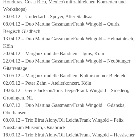
Honduras, Costa Rica, Mexico) mit zahlreichen Konzerten und
Workshops)
30.03.12 – Underkarl – Speyer, Alter Stadtsaal
08.04.12 – Duo Martina Gassmann/Frank Wingold – Quirls,
Bergisch Gladbach
13.04.12 – Duo Martina Gassmann/Frank Wingold – Heimathirsch,
Köln
20.04.12 – Margaux und die Banditen – Ignis, Köln
22.04.12 – Duo Martina Gassmann/Frank Wingold – Neuöttinger
Gitarrentage
30.05.12 – Margaux und die Banditen, Kultursommer Bielefeld
02.05.12 – Peter Zahn – Atelierkonzert, Köln
19.06.12 – Gene Jackson/Joris Teepe/Frank Wingold – Smederij,
Groningen, NL
03.07.12 – Duo Martina Gassmann/Frank Wingold – Gdanska,
Oberhausen
08.09.12 – Trio Efrat Alony/Oli Leicht/Frank Wingold – Felix
Nussbaum Museum, Osnabrück
16.09.12 – Trio Efrat Alony/Oli Leicht/Frank Wingold – Hessischer