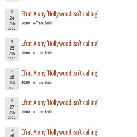
DI
Efrat Alony 'Hollywood isn't calling'
24
20:00
A-Trane, Berlin
AUG
2021
MI
Efrat Alony 'Hollywood isn't calling'
25
20:00
A-Trane, Berlin
AUG
2021
DO
Efrat Alony 'Hollywood isn't calling'
26
20:00
A-Trane, Berlin
AUG
2021
FR
Efrat Alony 'Hollywood isn't calling'
27
20:00
A-Trane, Berlin
AUG
2021
SA
Efrat Alony 'Hollywood isn't calling'
28