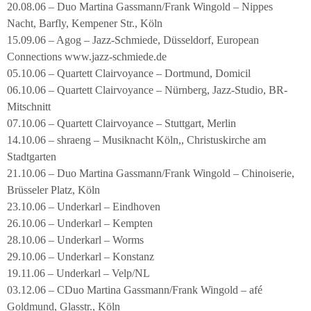
20.08.06 – Duo Martina Gassmann/Frank Wingold – Nippes
Nacht, Barfly, Kempener Str., Köln
15.09.06 – Agog – Jazz-Schmiede, Düsseldorf, European
Connections www.jazz-schmiede.de
05.10.06 – Quartett Clairvoyance – Dortmund, Domicil
06.10.06 – Quartett Clairvoyance – Nürnberg, Jazz-Studio, BR-
Mitschnitt
07.10.06 – Quartett Clairvoyance – Stuttgart, Merlin
14.10.06 – shraeng – Musiknacht Köln,, Christuskirche am
Stadtgarten
21.10.06 – Duo Martina Gassmann/Frank Wingold – Chinoiserie,
Brüsseler Platz, Köln
23.10.06 – Underkarl – Eindhoven
26.10.06 – Underkarl – Kempten
28.10.06 – Underkarl – Worms
29.10.06 – Underkarl – Konstanz
19.11.06 – Underkarl – Velp/NL
03.12.06 – CDuo Martina Gassmann/Frank Wingold – afé
Goldmund, Glasstr., Köln