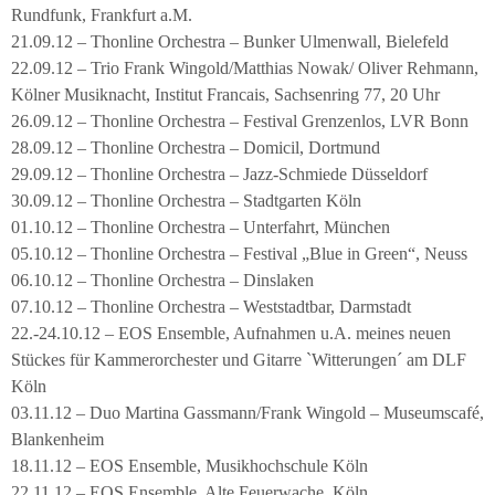
Rundfunk, Frankfurt a.M.
21.09.12 – Thonline Orchestra – Bunker Ulmenwall, Bielefeld
22.09.12 – Trio Frank Wingold/Matthias Nowak/ Oliver Rehmann,
Kölner Musiknacht, Institut Francais, Sachsenring 77, 20 Uhr
26.09.12 – Thonline Orchestra – Festival Grenzenlos, LVR Bonn
28.09.12 – Thonline Orchestra – Domicil, Dortmund
29.09.12 – Thonline Orchestra – Jazz-Schmiede Düsseldorf
30.09.12 – Thonline Orchestra – Stadtgarten Köln
01.10.12 – Thonline Orchestra – Unterfahrt, München
05.10.12 – Thonline Orchestra – Festival „Blue in Green“, Neuss
06.10.12 – Thonline Orchestra – Dinslaken
07.10.12 – Thonline Orchestra – Weststadtbar, Darmstadt
22.-24.10.12 – EOS Ensemble, Aufnahmen u.A. meines neuen
Stückes für Kammerorchester und Gitarre `Witterungen´ am DLF
Köln
03.11.12 – Duo Martina Gassmann/Frank Wingold – Museumscafé,
Blankenheim
18.11.12 – EOS Ensemble, Musikhochschule Köln
22.11.12 – EOS Ensemble, Alte Feuerwache, Köln