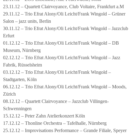
23.11.12 – Quartett Clairvoyance, Club Voltaire, Frankfurt a.M
29.11.12 – Trio Efrat Alony/Oli Leicht/Frank Wingold – Grüner
Salon – jazz units, Berlin
30.11.12 – Trio Efrat Alony/Oli Leicht/Frank Wingold – Jazzclub
Erfurt
01.12.12 – Trio Efrat Alony/Oli Leicht/Frank Wingold – DB
Museum, Nürnberg
02.12.12 – Trio Efrat Alony/Oli Leicht/Frank Wingold – Jazz
Fabrik, Rüsselsheim
03.12.12 – Trio Efrat Alony/Oli Leicht/Frank Wingold –
Stadtgarten, Köln
06.12.12 – Trio Efrat Alony/Oli Leicht/Frank Wingold – Moods,
Zürich
08.12.12 – Quartett Clairvoyance – Jazzclub Villingen-
Schwenningen
15.12.12 – Peter Zahn Atelierkonzert Köln
17.12.12 – Thonline Orchestra – Tafelhalle, Nürnberg
25.12.12 – Improvisations Performance – Grande Filiale, Speyer