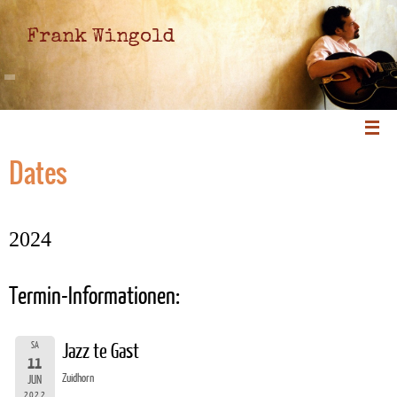
Frank Wingold
Dates
2024
Termin-Informationen:
SA
Jazz te Gast
11
Zuidhorn
JUN
2022