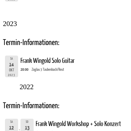
2023
Termin-Informationen:
SA
Frank Wingold Solo Guitar
14
20:00
Zoglau 3 Taubenbach/Reut
OKT
2023
2022
Termin-Informationen:
SA
SO
Frank Wingold Workshop + Solo Konzert
12
13