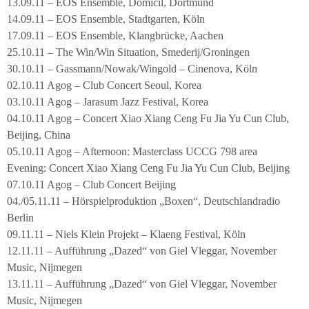
13.09.11 – EOS Ensemble, Domicil, Dortmund
14.09.11 – EOS Ensemble, Stadtgarten, Köln
17.09.11 – EOS Ensemble, Klangbrücke, Aachen
25.10.11 – The Win/Win Situation, Smederij/Groningen
30.10.11 – Gassmann/Nowak/Wingold – Cinenova, Köln
02.10.11 Agog – Club Concert Seoul, Korea
03.10.11 Agog – Jarasum Jazz Festival, Korea
04.10.11 Agog – Concert Xiao Xiang Ceng Fu Jia Yu Cun Club,
Beijing, China
05.10.11 Agog – Afternoon: Masterclass UCCG 798 area
Evening: Concert Xiao Xiang Ceng Fu Jia Yu Cun Club, Beijing
07.10.11 Agog – Club Concert Beijing
04./05.11.11 – Hörspielproduktion „Boxen“, Deutschlandradio
Berlin
09.11.11 – Niels Klein Projekt – Klaeng Festival, Köln
12.11.11 – Aufführung „Dazed“ von Giel Vleggar, November
Music, Nijmegen
13.11.11 – Aufführung „Dazed“ von Giel Vleggar, November
Music, Nijmegen