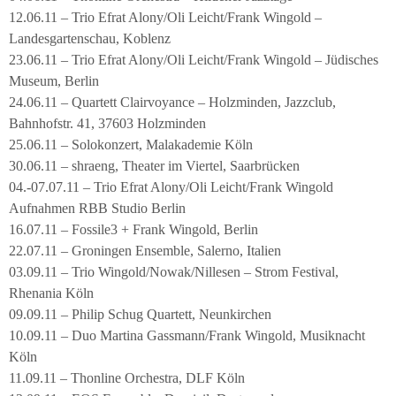
12.06.11 – Trio Efrat Alony/Oli Leicht/Frank Wingold –
Landesgartenschau, Koblenz
23.06.11 – Trio Efrat Alony/Oli Leicht/Frank Wingold – Jüdisches
Museum, Berlin
24.06.11 – Quartett Clairvoyance – Holzminden, Jazzclub,
Bahnhofstr. 41, 37603 Holzminden
25.06.11 – Solokonzert, Malakademie Köln
30.06.11 – shraeng, Theater im Viertel, Saarbrücken
04.-07.07.11 – Trio Efrat Alony/Oli Leicht/Frank Wingold
Aufnahmen RBB Studio Berlin
16.07.11 – Fossile3 + Frank Wingold, Berlin
22.07.11 – Groningen Ensemble, Salerno, Italien
03.09.11 – Trio Wingold/Nowak/Nillesen – Strom Festival,
Rhenania Köln
09.09.11 – Philip Schug Quartett, Neunkirchen
10.09.11 – Duo Martina Gassmann/Frank Wingold, Musiknacht
Köln
11.09.11 – Thonline Orchestra, DLF Köln