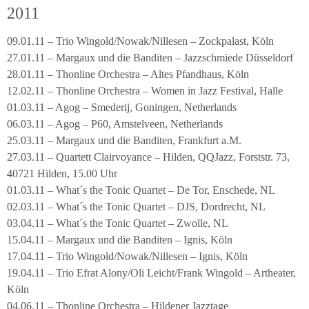
2011
09.01.11 – Trio Wingold/Nowak/Nillesen – Zockpalast, Köln
27.01.11 – Margaux und die Banditen – Jazzschmiede Düsseldorf
28.01.11 – Thonline Orchestra – Altes Pfandhaus, Köln
12.02.11 – Thonline Orchestra – Women in Jazz Festival, Halle
01.03.11 – Agog – Smederij, Goningen, Netherlands
06.03.11 – Agog – P60, Amstelveen, Netherlands
25.03.11 – Margaux und die Banditen, Frankfurt a.M.
27.03.11 – Quartett Clairvoyance – Hilden, QQJazz, Forststr. 73,
40721 Hilden, 15.00 Uhr
01.03.11 – What´s the Tonic Quartet – De Tor, Enschede, NL
02.03.11 – What´s the Tonic Quartet – DJS, Dordrecht, NL
03.04.11 – What´s the Tonic Quartet – Zwolle, NL
15.04.11 – Margaux und die Banditen – Ignis, Köln
17.04.11 – Trio Wingold/Nowak/Nillesen – Ignis, Köln
19.04.11 – Trio Efrat Alony/Oli Leicht/Frank Wingold – Artheater,
Köln
04.06.11 – Thonline Orchestra – Hildener Jazztage