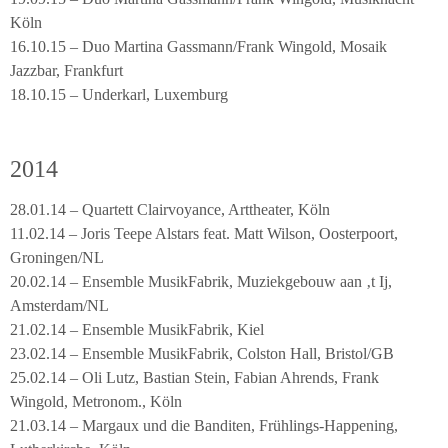
Köln
16.10.15 – Duo Martina Gassmann/Frank Wingold, Mosaik
Jazzbar, Frankfurt
18.10.15 – Underkarl, Luxemburg
2014
28.01.14 – Quartett Clairvoyance, Arttheater, Köln
11.02.14 – Joris Teepe Alstars feat. Matt Wilson, Oosterpoort,
Groningen/NL
20.02.14 – Ensemble MusikFabrik, Muziekgebouw aan ‚t Ij,
Amsterdam/NL
21.02.14 – Ensemble MusikFabrik, Kiel
23.02.14 – Ensemble MusikFabrik, Colston Hall, Bristol/GB
25.02.14 – Oli Lutz, Bastian Stein, Fabian Ahrends, Frank
Wingold, Metronom., Köln
21.03.14 – Margaux und die Banditen, Frühlings-Happening,