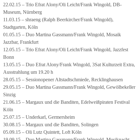
22.02.15 – Trio Efrat Alony/Oli Leicht/Frank Wingold, DB-
Museum, Nürnberg
11.03.15 – shraeng (Ralph Beerkircher/Frank Wingold),
Stadtgarten, Köln
01.05.15 – Duo Martina Gassmann/Frank Wingold, Mosaik
Jazzbar, Frankfurt
12.05.15 – Trio Efrat Alony/Oli Leicht/Frank Wingold, Jazzfest
Bonn
13.05.15 – Duo Efrat Alony/Frank Wingold, 3Sat Kulturzeit Extra,
Ausstrahlung um 19.20 h
28.05.15 – Sessionopener Altstadtschmiede, Recklinghausen
29.05.15 – Duo Martina Gassmann/Frank Wingold, Gewölbekeller
Sinzig
21.06.15 – Margaux und die Banditen, Edelweißpiraten Festival
Köln
25.07.15 – Underkarl, Germersheim
30.08.15 – Margaux und die Banditen, Solingen
05.09.15 – Oli Lutz Quintett, Loft Köln
19.09.15 – Duo Martina Gassmann/Frank Wingold, Musiknacht