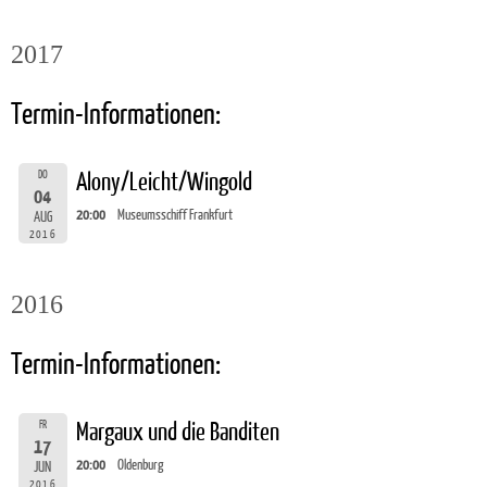
2017
Termin-Informationen:
DO
Alony/Leicht/Wingold
04
20:00
Museumsschiff Frankfurt
AUG
2016
2016
Termin-Informationen:
FR
Margaux und die Banditen
17
20:00
Oldenburg
JUN
2016