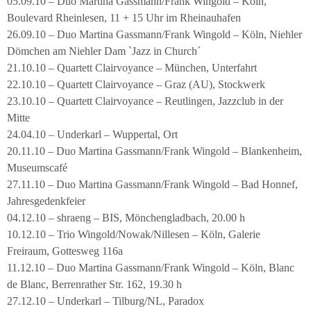
05.09.10 – Duo Martina Gassmann/Frank Wingold – Köln,
Boulevard Rheinlesen, 11 + 15 Uhr im Rheinauhafen
26.09.10 – Duo Martina Gassmann/Frank Wingold – Köln, Niehler
Dömchen am Niehler Dam `Jazz in Church´
21.10.10 – Quartett Clairvoyance – München, Unterfahrt
22.10.10 – Quartett Clairvoyance – Graz (AU), Stockwerk
23.10.10 – Quartett Clairvoyance – Reutlingen, Jazzclub in der
Mitte
24.04.10 – Underkarl – Wuppertal, Ort
20.11.10 – Duo Martina Gassmann/Frank Wingold – Blankenheim,
Museumscafé
27.11.10 – Duo Martina Gassmann/Frank Wingold – Bad Honnef,
Jahresgedenkfeier
04.12.10 – shraeng – BIS, Mönchengladbach, 20.00 h
10.12.10 – Trio Wingold/Nowak/Nillesen – Köln, Galerie
Freiraum, Gottesweg 116a
11.12.10 – Duo Martina Gassmann/Frank Wingold – Köln, Blanc
de Blanc, Berrenrather Str. 162, 19.30 h
27.12.10 – Underkarl – Tilburg/NL, Paradox