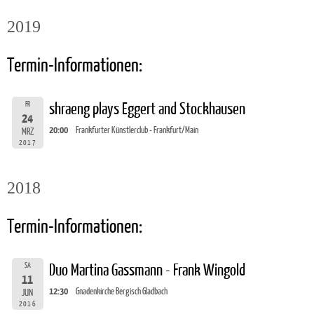
2019
Termin-Informationen:
FR
shraeng plays Eggert and Stockhausen
24
20:00
Frankfurter Künstlerclub - Frankfurt/Main
MRZ
2017
2018
Termin-Informationen:
SA
Duo Martina Gassmann - Frank Wingold
11
12:30
Gnadenkirche Bergisch Gladbach
JUN
2016