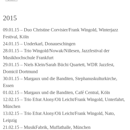
2015
09.01.15 – Duo Christine Corvisier/Frank Wingold, Winterjazz
Festival, Köln
24.01.15 – Underkarl, Donaueschingen
28.01.15 – Trio Wingold/Nowak/Nillesen, Jazzfestival der
Musikhochschule Frankfurt
29.01.15 – Niels Klein/Sarah Büchi Quartett, WDR Jazzfest,
Domicil Dortmund
30.01.15 – Margaux und die Banditen, Stephanuskulturkirche,
Essen
01.02.15 – Margaux und die Banditen, Café Central, Köln
12.02.15 – Trio Efrat Alony/Oli Leicht/Frank Wingold, Unterfahrt,
München
13.02.15 – Trio Efrat Alony/Oli Leicht/Frank Wingold, Nato,
Leipzig
21.02.15 – MusikFabrik, Muffathalle, München