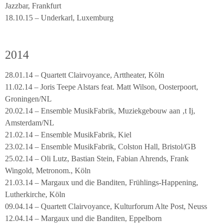
Jazzbar, Frankfurt
18.10.15 – Underkarl, Luxemburg
2014
28.01.14 – Quartett Clairvoyance, Arttheater, Köln
11.02.14 – Joris Teepe Alstars feat. Matt Wilson, Oosterpoort,
Groningen/NL
20.02.14 – Ensemble MusikFabrik, Muziekgebouw aan ‚t Ij,
Amsterdam/NL
21.02.14 – Ensemble MusikFabrik, Kiel
23.02.14 – Ensemble MusikFabrik, Colston Hall, Bristol/GB
25.02.14 – Oli Lutz, Bastian Stein, Fabian Ahrends, Frank
Wingold, Metronom., Köln
21.03.14 – Margaux und die Banditen, Frühlings-Happening,
Lutherkirche, Köln
09.04.14 – Quartett Clairvoyance, Kulturforum Alte Post, Neuss
12.04.14 – Margaux und die Banditen, Eppelborn