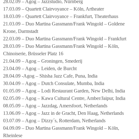
28.02.09 – Agog – Jazzstudio, Nürnberg
17.03.09 – Quartett Clairvoyance – Köln, Artheater
18.03.09 – Quartett Clairvoyance – Frankfurt, Theaterhaus
21.03.09 – Duo Martina Gassmann/Frank Wingold – Goldene
Krone, Darmstadt
22.03.09 – Duo Martina Gassmann/Frank Wingold – Frankfurt
28.03.09 – Duo Martina Gassmann/Frank Wingold – Köln,
Chinoiserie, Brüsseler Platz 16
21.04.09 – Agog – Groningen, Smederij
23.04.09 – Agog – Leiden, de Burcht
28.04.09 -Agog – Shisha Jazz Cafe, Puna, India
30.04.09 – Agog – Dutch Consulate, Mumba, India
01.05.09 – Agog – Lodi Restaurant Garden, New Delhi, India
02.05.09 – Agog – Kawa Cultural Centre, Amber/Jaipur, India
08.05.09 – Agog – Jazzdag, Amersfoort, Netherlands
13.06.09 – Agog – Jazz in de Gracht, Den Haag, Netherlands
03.07.09 – Agog – Dizzy´s, Rotterdam, Netherlands
04.09.09 – Duo Martina Gassmann/Frank Wingold – Köln,
Rheinlese