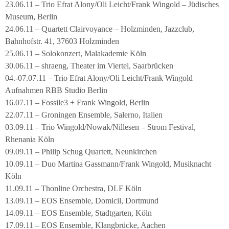
23.06.11 – Trio Efrat Alony/Oli Leicht/Frank Wingold – Jüdisches
Museum, Berlin
24.06.11 – Quartett Clairvoyance – Holzminden, Jazzclub,
Bahnhofstr. 41, 37603 Holzminden
25.06.11 – Solokonzert, Malakademie Köln
30.06.11 – shraeng, Theater im Viertel, Saarbrücken
04.-07.07.11 – Trio Efrat Alony/Oli Leicht/Frank Wingold
Aufnahmen RBB Studio Berlin
16.07.11 – Fossile3 + Frank Wingold, Berlin
22.07.11 – Groningen Ensemble, Salerno, Italien
03.09.11 – Trio Wingold/Nowak/Nillesen – Strom Festival,
Rhenania Köln
09.09.11 – Philip Schug Quartett, Neunkirchen
10.09.11 – Duo Martina Gassmann/Frank Wingold, Musiknacht
Köln
11.09.11 – Thonline Orchestra, DLF Köln
13.09.11 – EOS Ensemble, Domicil, Dortmund
14.09.11 – EOS Ensemble, Stadtgarten, Köln
17.09.11 – EOS Ensemble, Klangbrücke, Aachen