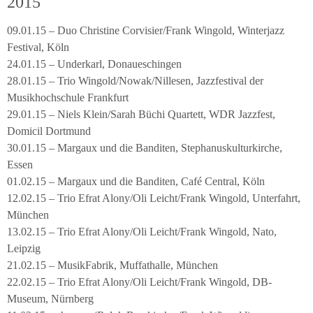
2015
09.01.15 – Duo Christine Corvisier/Frank Wingold, Winterjazz
Festival, Köln
24.01.15 – Underkarl, Donaueschingen
28.01.15 – Trio Wingold/Nowak/Nillesen, Jazzfestival der
Musikhochschule Frankfurt
29.01.15 – Niels Klein/Sarah Büchi Quartett, WDR Jazzfest,
Domicil Dortmund
30.01.15 – Margaux und die Banditen, Stephanuskulturkirche,
Essen
01.02.15 – Margaux und die Banditen, Café Central, Köln
12.02.15 – Trio Efrat Alony/Oli Leicht/Frank Wingold, Unterfahrt,
München
13.02.15 – Trio Efrat Alony/Oli Leicht/Frank Wingold, Nato,
Leipzig
21.02.15 – MusikFabrik, Muffathalle, München
22.02.15 – Trio Efrat Alony/Oli Leicht/Frank Wingold, DB-
Museum, Nürnberg