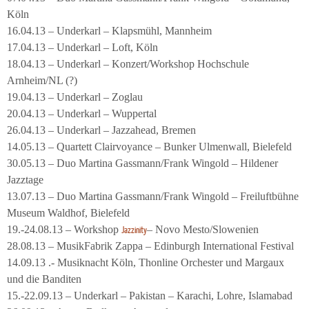
Köln
16.04.13 – Underkarl – Klapsmühl, Mannheim
17.04.13 – Underkarl – Loft, Köln
18.04.13 – Underkarl – Konzert/Workshop Hochschule
Arnheim/NL (?)
19.04.13 – Underkarl – Zoglau
20.04.13 – Underkarl – Wuppertal
26.04.13 – Underkarl – Jazzahead, Bremen
14.05.13 – Quartett Clairvoyance – Bunker Ulmenwall, Bielefeld
30.05.13 – Duo Martina Gassmann/Frank Wingold – Hildener
Jazztage
13.07.13 – Duo Martina Gassmann/Frank Wingold – Freiluftbühne
Museum Waldhof, Bielefeld
19.-24.08.13 – Workshop
– Novo Mesto/Slowenien
Jazzinity
28.08.13 – MusikFabrik Zappa – Edinburgh International Festival
14.09.13 .- Musiknacht Köln, Thonline Orchester und Margaux
und die Banditen
15.-22.09.13 – Underkarl – Pakistan – Karachi, Lohre, Islamabad