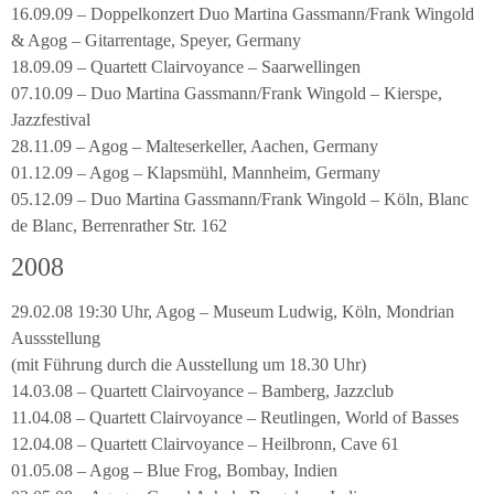
16.09.09 – Doppelkonzert Duo Martina Gassmann/Frank Wingold
& Agog – Gitarrentage, Speyer, Germany
18.09.09 – Quartett Clairvoyance – Saarwellingen
07.10.09 – Duo Martina Gassmann/Frank Wingold – Kierspe,
Jazzfestival
28.11.09 – Agog – Malteserkeller, Aachen, Germany
01.12.09 – Agog – Klapsmühl, Mannheim, Germany
05.12.09 – Duo Martina Gassmann/Frank Wingold – Köln, Blanc
de Blanc, Berrenrather Str. 162
2008
29.02.08 19:30 Uhr, Agog – Museum Ludwig, Köln, Mondrian
Aussstellung
(mit Führung durch die Ausstellung um 18.30 Uhr)
14.03.08 – Quartett Clairvoyance – Bamberg, Jazzclub
11.04.08 – Quartett Clairvoyance – Reutlingen, World of Basses
12.04.08 – Quartett Clairvoyance – Heilbronn, Cave 61
01.05.08 – Agog – Blue Frog, Bombay, Indien