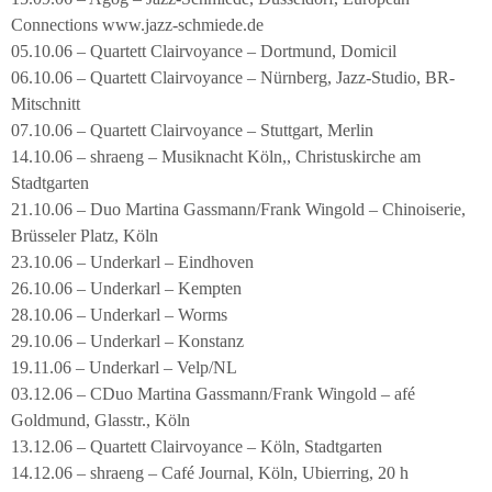
Connections www.jazz-schmiede.de
05.10.06 – Quartett Clairvoyance – Dortmund, Domicil
06.10.06 – Quartett Clairvoyance – Nürnberg, Jazz-Studio, BR-
Mitschnitt
07.10.06 – Quartett Clairvoyance – Stuttgart, Merlin
14.10.06 – shraeng – Musiknacht Köln,, Christuskirche am
Stadtgarten
21.10.06 – Duo Martina Gassmann/Frank Wingold – Chinoiserie,
Brüsseler Platz, Köln
23.10.06 – Underkarl – Eindhoven
26.10.06 – Underkarl – Kempten
28.10.06 – Underkarl – Worms
29.10.06 – Underkarl – Konstanz
19.11.06 – Underkarl – Velp/NL
03.12.06 – CDuo Martina Gassmann/Frank Wingold – afé
Goldmund, Glasstr., Köln
13.12.06 – Quartett Clairvoyance – Köln, Stadtgarten
14.12.06 – shraeng – Café Journal, Köln, Ubierring, 20 h