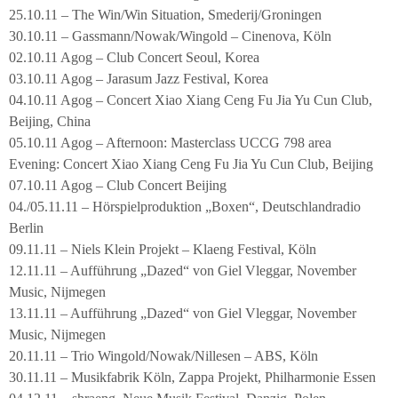
25.10.11 – The Win/Win Situation, Smederij/Groningen
30.10.11 – Gassmann/Nowak/Wingold – Cinenova, Köln
02.10.11 Agog – Club Concert Seoul, Korea
03.10.11 Agog – Jarasum Jazz Festival, Korea
04.10.11 Agog – Concert Xiao Xiang Ceng Fu Jia Yu Cun Club,
Beijing, China
05.10.11 Agog – Afternoon: Masterclass UCCG 798 area
Evening: Concert Xiao Xiang Ceng Fu Jia Yu Cun Club, Beijing
07.10.11 Agog – Club Concert Beijing
04./05.11.11 – Hörspielproduktion „Boxen“, Deutschlandradio
Berlin
09.11.11 – Niels Klein Projekt – Klaeng Festival, Köln
12.11.11 – Aufführung „Dazed“ von Giel Vleggar, November
Music, Nijmegen
13.11.11 – Aufführung „Dazed“ von Giel Vleggar, November
Music, Nijmegen
20.11.11 – Trio Wingold/Nowak/Nillesen – ABS, Köln
30.11.11 – Musikfabrik Köln, Zappa Projekt, Philharmonie Essen