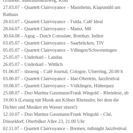
Grüneke, Mauritiussteinweg, Köln
27.03.07 – Quartett Clairvoyance – Mannheim, Klapsmühl am
Rathaus
28.03.07 – Quartett Clairvoyance – Fulda, Café Ideal
28.04.07 – Quartett Clairvoyance – Mainz, M8
30.04.08 – Agog – Dutch Consulate, Bombay, Indien
03.05.07 – Quartett Clairvoyance – Saarbrücken, TIV
05.05.07 – Quartett Clairvoyance – Villingen/Schwenningen
25.05.07 – Underkarl – Landau
26.05.07 – Underkarl – Wittlich
01.06.07 – shraeng – Café Journal, Cologne, Ubierring, 20.00 h
03.06.07 – Quartett Clairvoyance – Idar-Obertein, Jazzfestival
10.08.07 – Quartett Clairvoyance – Völklingen, Hüttenjazz
25.08.07 – Duo Martina Gassmann/Frank Wingold – Rheinlese, ab
19.00 h (Lesung mit Musik am Kölner Rheinufer, bei dem die
Dichter und Musiker im Wasser sitzen!)
12.10.07 – Duo Martina Gassmann/Frank Wingold – Ché,
Düsseldorf, Oberbilker Allee 23, 21.00 Uhr
02.11.07 – Quartett Clairvoyance – Bremen, mibnight Jazzfestival