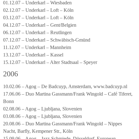
01.12.07 – Underkarl – Wiesbaden
02.12.07 – Underkarl – Loft – Köln
03.12.07 – Underkarl – Loft – Köln
04.12.07 – Underkarl – Gent/Belgien
06.12.07 – Underkarl – Reutlingen
07.12.07 – Underkarl – Schwäbisch-Gmünd
11.12.07 – Underkarl – Mannheim
13.12.07 – Underkarl – Kassel
15.12.07 – Underkarl – Alter Stadtsaal – Speyer
2006
10.02.06 – Agog – De Badcuyp, Amsterdam, www.badcuyp.nl
17.06.06 – Duo Martina Gassmann/Frank Wingold – Café Tiferet,
Bonn
02.08.06 – Agog – Ljubljana, Slovenien
03.08.06 – Agog – Ljubljana, Slovenien
20.08.06 – Duo Martina Gassmann/Frank Wingold – Nippes
Nacht, Barfly, Kempener Str., Köln
15.09.06 – Agog – Jazz-Schmiede, Düsseldorf, European