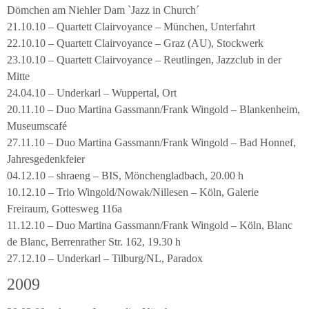
Dömchen am Niehler Dam `Jazz in Church´
21.10.10 – Quartett Clairvoyance – München, Unterfahrt
22.10.10 – Quartett Clairvoyance – Graz (AU), Stockwerk
23.10.10 – Quartett Clairvoyance – Reutlingen, Jazzclub in der
Mitte
24.04.10 – Underkarl – Wuppertal, Ort
20.11.10 – Duo Martina Gassmann/Frank Wingold – Blankenheim,
Museumscafé
27.11.10 – Duo Martina Gassmann/Frank Wingold – Bad Honnef,
Jahresgedenkfeier
04.12.10 – shraeng – BIS, Mönchengladbach, 20.00 h
10.12.10 – Trio Wingold/Nowak/Nillesen – Köln, Galerie
Freiraum, Gottesweg 116a
11.12.10 – Duo Martina Gassmann/Frank Wingold – Köln, Blanc
de Blanc, Berrenrather Str. 162, 19.30 h
27.12.10 – Underkarl – Tilburg/NL, Paradox
2009