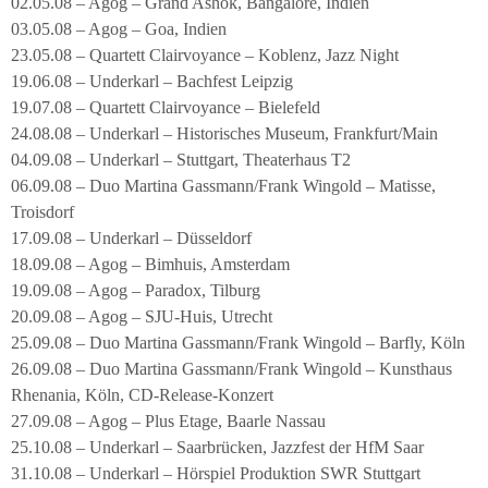
02.05.08 – Agog – Grand Ashok, Bangalore, Indien
03.05.08 – Agog – Goa, Indien
23.05.08 – Quartett Clairvoyance – Koblenz, Jazz Night
19.06.08 – Underkarl – Bachfest Leipzig
19.07.08 – Quartett Clairvoyance – Bielefeld
24.08.08 – Underkarl – Historisches Museum, Frankfurt/Main
04.09.08 – Underkarl – Stuttgart, Theaterhaus T2
06.09.08 – Duo Martina Gassmann/Frank Wingold – Matisse,
Troisdorf
17.09.08 – Underkarl – Düsseldorf
18.09.08 – Agog – Bimhuis, Amsterdam
19.09.08 – Agog – Paradox, Tilburg
20.09.08 – Agog – SJU-Huis, Utrecht
25.09.08 – Duo Martina Gassmann/Frank Wingold – Barfly, Köln
26.09.08 – Duo Martina Gassmann/Frank Wingold – Kunsthaus
Rhenania, Köln, CD-Release-Konzert
27.09.08 – Agog – Plus Etage, Baarle Nassau
25.10.08 – Underkarl – Saarbrücken, Jazzfest der HfM Saar
31.10.08 – Underkarl – Hörspiel Produktion SWR Stuttgart