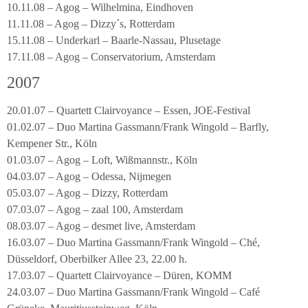
10.11.08 – Agog – Wilhelmina, Eindhoven
11.11.08 – Agog – Dizzy´s, Rotterdam
15.11.08 – Underkarl – Baarle-Nassau, Plusetage
17.11.08 – Agog – Conservatorium, Amsterdam
2007
20.01.07 – Quartett Clairvoyance – Essen, JOE-Festival
01.02.07 – Duo Martina Gassmann/Frank Wingold – Barfly,
Kempener Str., Köln
01.03.07 – Agog – Loft, Wißmannstr., Köln
04.03.07 – Agog – Odessa, Nijmegen
05.03.07 – Agog – Dizzy, Rotterdam
07.03.07 – Agog – zaal 100, Amsterdam
08.03.07 – Agog – desmet live, Amsterdam
16.03.07 – Duo Martina Gassmann/Frank Wingold – Ché,
Düsseldorf, Oberbilker Allee 23, 22.00 h.
17.03.07 – Quartett Clairvoyance – Düren, KOMM
24.03.07 – Duo Martina Gassmann/Frank Wingold – Café