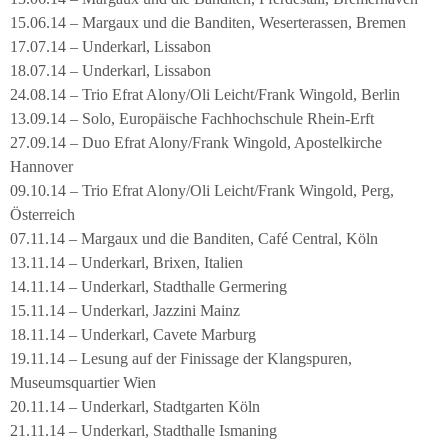
15.06.14 – Margaux und die Banditen, Weserterassen, Bremen
17.07.14 – Underkarl, Lissabon
18.07.14 – Underkarl, Lissabon
24.08.14 – Trio Efrat Alony/Oli Leicht/Frank Wingold, Berlin
13.09.14 – Solo, Europäische Fachhochschule Rhein-Erft
27.09.14 – Duo Efrat Alony/Frank Wingold, Apostelkirche
Hannover
09.10.14 – Trio Efrat Alony/Oli Leicht/Frank Wingold, Perg,
Österreich
07.11.14 – Margaux und die Banditen, Café Central, Köln
13.11.14 – Underkarl, Brixen, Italien
14.11.14 – Underkarl, Stadthalle Germering
15.11.14 – Underkarl, Jazzini Mainz
18.11.14 – Underkarl, Cavete Marburg
19.11.14 – Lesung auf der Finissage der Klangspuren,
Museumsquartier Wien
20.11.14 – Underkarl, Stadtgarten Köln
21.11.14 – Underkarl, Stadthalle Ismaning