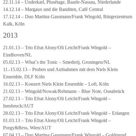
22.11.14 – Underkarl, Plusétage, Baarle-Nassau, Niederlande
14.12.14 – Margaux und die Banditen, Café Central
17.12.14 – Duo Martina Gassmann/Frank Wingold, Bürgerzentrum
Kalk, Köln
2013
21.01.13 – Trio Efrat Alony/Oli Leicht/Frank Wingold –
Eindhoven/NL
05.02.13 – What´s the Tonic – Smederij, Groningen/NL
11.-15.02.13 – Proben und Aufnahmen mit dem Niels Klein
Ensemble, DLF Köln
16.02.13 – Konzert Niels Klein Ensemble – Loft, Köln
21.02.13 – Wingold/Nowak/Rehmann – Blue Note, Osnabrück
27.02.13 – Trio Efrat Alony/Oli Leicht/Frank Wingold –
Innsbruck/AUT
28.02.13 – Trio Efrat Alony/Oli Leicht/Frank Wingold – Erlangen
01.03.13 – Trio Efrat Alony/Oli Leicht/Frank Wingold –
Porgy&Bess, Wien/AUT
07.04.13 – Duo Martina Gassmann/Frank Wingold – Goldmund,