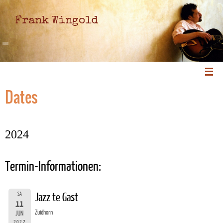
Frank Wingold
Dates
2024
Termin-Informationen:
SA
Jazz te Gast
11
Zuidhorn
JUN
2022