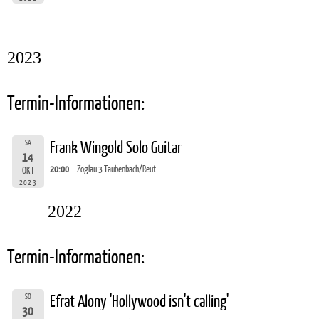
2023
Termin-Informationen:
SA
Frank Wingold Solo Guitar
14
20:00
Zoglau 3 Taubenbach/Reut
OKT
2023
2022
Termin-Informationen:
SO
Efrat Alony 'Hollywood isn't calling'
30