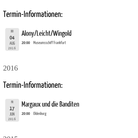
Termin-Informationen:
DO
Alony/Leicht/Wingold
04
20:00
Museumsschiff Frankfurt
AUG
2016
2016
Termin-Informationen:
FR
Margaux und die Banditen
17
20:00
Oldenburg
JUN
2016