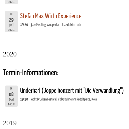
2021
FR
Stefan Max Wirth Experience
29
19:30
jazzMeeting Wuppertal - Jazzclub im Loch
OKT
2021
2020
Termin-Informationen:
DI
Underkarl (Doppelkonzert mit "Die Verwandlung")
08
19:30
Acht Brücken Festival, Volksbühne am Rudolfplatz, Köln
MAI
2018
2019