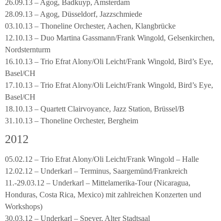
26.09.13 – Agog, Badkuyp, Amsterdam
28.09.13 – Agog, Düsseldorf, Jazzschmiede
03.10.13 – Thoneline Orchester, Aachen, Klangbrücke
12.10.13 – Duo Martina Gassmann/Frank Wingold, Gelsenkirchen,
Nordsternturm
16.10.13 – Trio Efrat Alony/Oli Leicht/Frank Wingold, Bird’s Eye,
Basel/CH
17.10.13 – Trio Efrat Alony/Oli Leicht/Frank Wingold, Bird’s Eye,
Basel/CH
18.10.13 – Quartett Clairvoyance, Jazz Station, Brüssel/B
31.10.13 – Thoneline Orchester, Bergheim
2012
05.02.12 – Trio Efrat Alony/Oli Leicht/Frank Wingold – Halle
12.02.12 – Underkarl – Terminus, Saargemünd/Frankreich
11.-29.03.12 – Underkarl – Mittelamerika-Tour (Nicaragua,
Honduras, Costa Rica, Mexico) mit zahlreichen Konzerten und
Workshops)
30.03.12 – Underkarl – Speyer, Alter Stadtsaal