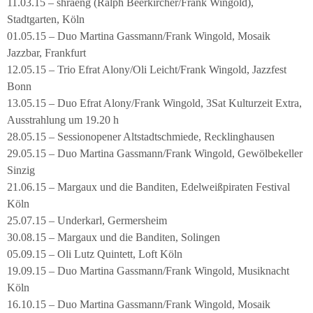
11.03.15 – shraeng (Ralph Beerkircher/Frank Wingold),
Stadtgarten, Köln
01.05.15 – Duo Martina Gassmann/Frank Wingold, Mosaik
Jazzbar, Frankfurt
12.05.15 – Trio Efrat Alony/Oli Leicht/Frank Wingold, Jazzfest
Bonn
13.05.15 – Duo Efrat Alony/Frank Wingold, 3Sat Kulturzeit Extra,
Ausstrahlung um 19.20 h
28.05.15 – Sessionopener Altstadtschmiede, Recklinghausen
29.05.15 – Duo Martina Gassmann/Frank Wingold, Gewölbekeller
Sinzig
21.06.15 – Margaux und die Banditen, Edelweißpiraten Festival
Köln
25.07.15 – Underkarl, Germersheim
30.08.15 – Margaux und die Banditen, Solingen
05.09.15 – Oli Lutz Quintett, Loft Köln
19.09.15 – Duo Martina Gassmann/Frank Wingold, Musiknacht
Köln
16.10.15 – Duo Martina Gassmann/Frank Wingold, Mosaik