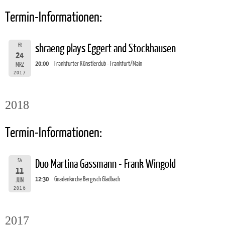
Termin-Informationen:
FR
shraeng plays Eggert and Stockhausen
24
20:00
Frankfurter Künstlerclub - Frankfurt/Main
MRZ
2017
2018
Termin-Informationen:
SA
Duo Martina Gassmann - Frank Wingold
11
12:30
Gnadenkirche Bergisch Gladbach
JUN
2016
2017