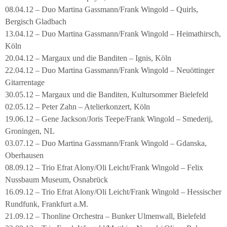
08.04.12 – Duo Martina Gassmann/Frank Wingold – Quirls,
Bergisch Gladbach
13.04.12 – Duo Martina Gassmann/Frank Wingold – Heimathirsch,
Köln
20.04.12 – Margaux und die Banditen – Ignis, Köln
22.04.12 – Duo Martina Gassmann/Frank Wingold – Neuöttinger
Gitarrentage
30.05.12 – Margaux und die Banditen, Kultursommer Bielefeld
02.05.12 – Peter Zahn – Atelierkonzert, Köln
19.06.12 – Gene Jackson/Joris Teepe/Frank Wingold – Smederij,
Groningen, NL
03.07.12 – Duo Martina Gassmann/Frank Wingold – Gdanska,
Oberhausen
08.09.12 – Trio Efrat Alony/Oli Leicht/Frank Wingold – Felix
Nussbaum Museum, Osnabrück
16.09.12 – Trio Efrat Alony/Oli Leicht/Frank Wingold – Hessischer
Rundfunk, Frankfurt a.M.
21.09.12 – Thonline Orchestra – Bunker Ulmenwall, Bielefeld