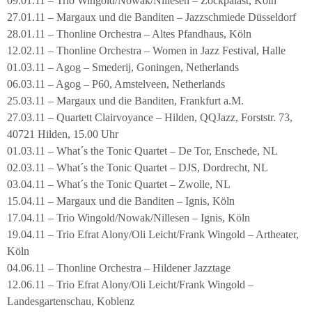
09.01.11 – Trio Wingold/Nowak/Nillesen – Zockpalast, Köln
27.01.11 – Margaux und die Banditen – Jazzschmiede Düsseldorf
28.01.11 – Thonline Orchestra – Altes Pfandhaus, Köln
12.02.11 – Thonline Orchestra – Women in Jazz Festival, Halle
01.03.11 – Agog – Smederij, Goningen, Netherlands
06.03.11 – Agog – P60, Amstelveen, Netherlands
25.03.11 – Margaux und die Banditen, Frankfurt a.M.
27.03.11 – Quartett Clairvoyance – Hilden, QQJazz, Forststr. 73,
40721 Hilden, 15.00 Uhr
01.03.11 – What´s the Tonic Quartet – De Tor, Enschede, NL
02.03.11 – What´s the Tonic Quartet – DJS, Dordrecht, NL
03.04.11 – What´s the Tonic Quartet – Zwolle, NL
15.04.11 – Margaux und die Banditen – Ignis, Köln
17.04.11 – Trio Wingold/Nowak/Nillesen – Ignis, Köln
19.04.11 – Trio Efrat Alony/Oli Leicht/Frank Wingold – Artheater,
Köln
04.06.11 – Thonline Orchestra – Hildener Jazztage
12.06.11 – Trio Efrat Alony/Oli Leicht/Frank Wingold –
Landesgartenschau, Koblenz