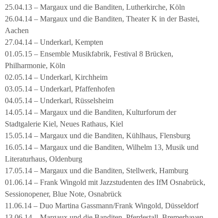
25.04.13 – Margaux und die Banditen, Lutherkirche, Köln
26.04.14 – Margaux und die Banditen, Theater K in der Bastei,
Aachen
27.04.14 – Underkarl, Kempten
01.05.15 – Ensemble Musikfabrik, Festival 8 Brücken,
Philharmonie, Köln
02.05.14 – Underkarl, Kirchheim
03.05.14 – Underkarl, Pfaffenhofen
04.05.14 – Underkarl, Rüsselsheim
14.05.14 – Margaux und die Banditen, Kulturforum der
Stadtgalerie Kiel, Neues Rathaus, Kiel
15.05.14 – Margaux und die Banditen, Kühlhaus, Flensburg
16.05.14 – Margaux und die Banditen, Wilhelm 13, Musik und
Literaturhaus, Oldenburg
17.05.14 – Margaux und die Banditen, Stellwerk, Hamburg
01.06.14 – Frank Wingold mit Jazzstudenten des IfM Osnabrück,
Sessionopener, Blue Note, Osnabrück
11.06.14 – Duo Martina Gassmann/Frank Wingold, Düsseldorf
13.06.14 – Margaux und die Banditen, Pferdestall, Bremerhaven