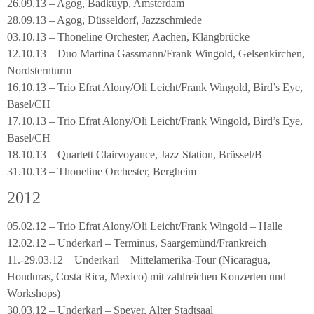
26.09.13 – Agog, Badkuyp, Amsterdam
28.09.13 – Agog, Düsseldorf, Jazzschmiede
03.10.13 – Thoneline Orchester, Aachen, Klangbrücke
12.10.13 – Duo Martina Gassmann/Frank Wingold, Gelsenkirchen,
Nordsternturm
16.10.13 – Trio Efrat Alony/Oli Leicht/Frank Wingold, Bird’s Eye,
Basel/CH
17.10.13 – Trio Efrat Alony/Oli Leicht/Frank Wingold, Bird’s Eye,
Basel/CH
18.10.13 – Quartett Clairvoyance, Jazz Station, Brüssel/B
31.10.13 – Thoneline Orchester, Bergheim
2012
05.02.12 – Trio Efrat Alony/Oli Leicht/Frank Wingold – Halle
12.02.12 – Underkarl – Terminus, Saargemünd/Frankreich
11.-29.03.12 – Underkarl – Mittelamerika-Tour (Nicaragua,
Honduras, Costa Rica, Mexico) mit zahlreichen Konzerten und
Workshops)
30.03.12 – Underkarl – Speyer, Alter Stadtsaal