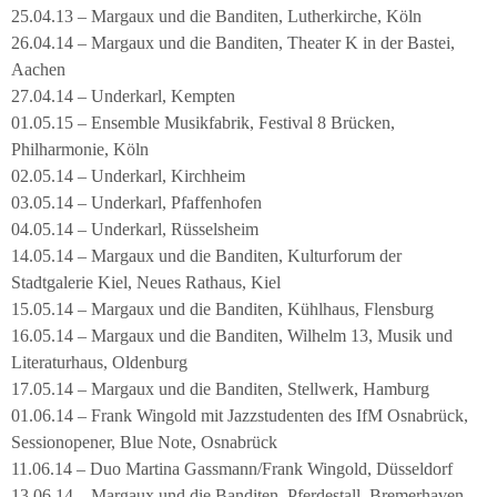
25.04.13 – Margaux und die Banditen, Lutherkirche, Köln
26.04.14 – Margaux und die Banditen, Theater K in der Bastei,
Aachen
27.04.14 – Underkarl, Kempten
01.05.15 – Ensemble Musikfabrik, Festival 8 Brücken,
Philharmonie, Köln
02.05.14 – Underkarl, Kirchheim
03.05.14 – Underkarl, Pfaffenhofen
04.05.14 – Underkarl, Rüsselsheim
14.05.14 – Margaux und die Banditen, Kulturforum der
Stadtgalerie Kiel, Neues Rathaus, Kiel
15.05.14 – Margaux und die Banditen, Kühlhaus, Flensburg
16.05.14 – Margaux und die Banditen, Wilhelm 13, Musik und
Literaturhaus, Oldenburg
17.05.14 – Margaux und die Banditen, Stellwerk, Hamburg
01.06.14 – Frank Wingold mit Jazzstudenten des IfM Osnabrück,
Sessionopener, Blue Note, Osnabrück
11.06.14 – Duo Martina Gassmann/Frank Wingold, Düsseldorf
13.06.14 – Margaux und die Banditen, Pferdestall, Bremerhaven