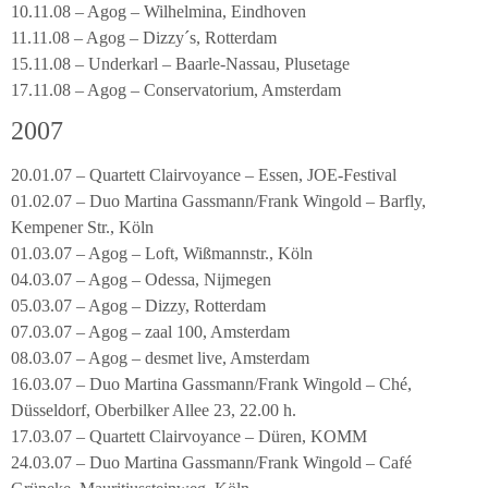
10.11.08 – Agog – Wilhelmina, Eindhoven
11.11.08 – Agog – Dizzy´s, Rotterdam
15.11.08 – Underkarl – Baarle-Nassau, Plusetage
17.11.08 – Agog – Conservatorium, Amsterdam
2007
20.01.07 – Quartett Clairvoyance – Essen, JOE-Festival
01.02.07 – Duo Martina Gassmann/Frank Wingold – Barfly,
Kempener Str., Köln
01.03.07 – Agog – Loft, Wißmannstr., Köln
04.03.07 – Agog – Odessa, Nijmegen
05.03.07 – Agog – Dizzy, Rotterdam
07.03.07 – Agog – zaal 100, Amsterdam
08.03.07 – Agog – desmet live, Amsterdam
16.03.07 – Duo Martina Gassmann/Frank Wingold – Ché,
Düsseldorf, Oberbilker Allee 23, 22.00 h.
17.03.07 – Quartett Clairvoyance – Düren, KOMM
24.03.07 – Duo Martina Gassmann/Frank Wingold – Café