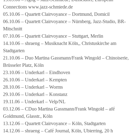
Connections www.jazz-schmiede.de
05.10.06 – Quartett Clairvoyance – Dortmund, Domicil
06.10.06 – Quartett Clairvoyance – Nürnberg, Jazz-Studio, BR-
Mitschnitt
07.10.06 – Quartett Clairvoyance – Stuttgart, Merlin
14.10.06 – shraeng – Musiknacht Köln,, Christuskirche am
Stadtgarten
21.10.06 – Duo Martina Gassmann/Frank Wingold – Chinoiserie,
Brüsseler Platz, Köln
23.10.06 – Underkarl – Eindhoven
26.10.06 – Underkarl – Kempten
28.10.06 – Underkarl – Worms
29.10.06 – Underkarl – Konstanz
19.11.06 – Underkarl – Velp/NL
03.12.06 – CDuo Martina Gassmann/Frank Wingold – afé
Goldmund, Glasstr., Köln
13.12.06 – Quartett Clairvoyance – Köln, Stadtgarten
14.12.06 – shraeng – Café Journal, Köln, Ubierring, 20 h