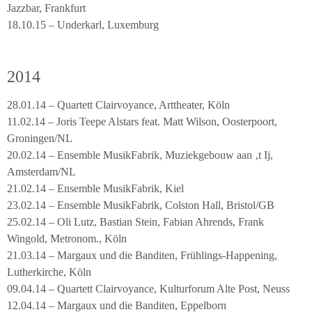
Jazzbar, Frankfurt
18.10.15 – Underkarl, Luxemburg
2014
28.01.14 – Quartett Clairvoyance, Arttheater, Köln
11.02.14 – Joris Teepe Alstars feat. Matt Wilson, Oosterpoort,
Groningen/NL
20.02.14 – Ensemble MusikFabrik, Muziekgebouw aan ‚t Ij,
Amsterdam/NL
21.02.14 – Ensemble MusikFabrik, Kiel
23.02.14 – Ensemble MusikFabrik, Colston Hall, Bristol/GB
25.02.14 – Oli Lutz, Bastian Stein, Fabian Ahrends, Frank
Wingold, Metronom., Köln
21.03.14 – Margaux und die Banditen, Frühlings-Happening,
Lutherkirche, Köln
09.04.14 – Quartett Clairvoyance, Kulturforum Alte Post, Neuss
12.04.14 – Margaux und die Banditen, Eppelborn