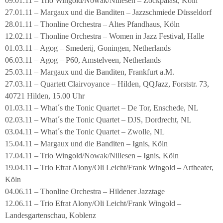
09.01.11 – Trio Wingold/Nowak/Nillesen – Zockpalast, Köln
27.01.11 – Margaux und die Banditen – Jazzschmiede Düsseldorf
28.01.11 – Thonline Orchestra – Altes Pfandhaus, Köln
12.02.11 – Thonline Orchestra – Women in Jazz Festival, Halle
01.03.11 – Agog – Smederij, Goningen, Netherlands
06.03.11 – Agog – P60, Amstelveen, Netherlands
25.03.11 – Margaux und die Banditen, Frankfurt a.M.
27.03.11 – Quartett Clairvoyance – Hilden, QQJazz, Forststr. 73,
40721 Hilden, 15.00 Uhr
01.03.11 – What´s the Tonic Quartet – De Tor, Enschede, NL
02.03.11 – What´s the Tonic Quartet – DJS, Dordrecht, NL
03.04.11 – What´s the Tonic Quartet – Zwolle, NL
15.04.11 – Margaux und die Banditen – Ignis, Köln
17.04.11 – Trio Wingold/Nowak/Nillesen – Ignis, Köln
19.04.11 – Trio Efrat Alony/Oli Leicht/Frank Wingold – Artheater,
Köln
04.06.11 – Thonline Orchestra – Hildener Jazztage
12.06.11 – Trio Efrat Alony/Oli Leicht/Frank Wingold –
Landesgartenschau, Koblenz