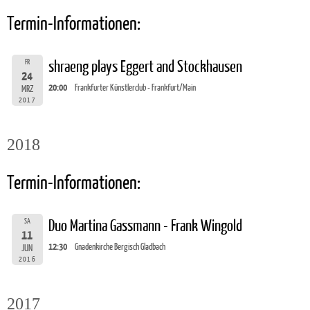
Termin-Informationen:
FR
shraeng plays Eggert and Stockhausen
24
20:00
Frankfurter Künstlerclub - Frankfurt/Main
MRZ
2017
2018
Termin-Informationen:
SA
Duo Martina Gassmann - Frank Wingold
11
12:30
Gnadenkirche Bergisch Gladbach
JUN
2016
2017