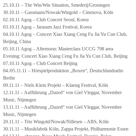
25.10.11 – The Win/Win Situation, Smederij/Groningen
30.10.11 – Gassmann/Nowak/Wingold – Cinenova, Köln
02.10.11 Agog – Club Concert Seoul, Korea
03.10.11 Agog – Jarasum Jazz Festival, Korea
04.10.11 Agog – Concert Xiao Xiang Ceng Fu Jia Yu Cun Club,
Beijing, China
05.10.11 Agog – Afternoon: Masterclass UCCG 798 area
Evening: Concert Xiao Xiang Ceng Fu Jia Yu Cun Club, Beijing
07.10.11 Agog – Club Concert Beijing
04./05.11.11 – Hörspielproduktion „Boxen“, Deutschlandradio
Berlin
09.11.11 – Niels Klein Projekt – Klaeng Festival, Köln
12.11.11 – Aufführung „Dazed“ von Giel Vleggar, November
Music, Nijmegen
13.11.11 – Aufführung „Dazed“ von Giel Vleggar, November
Music, Nijmegen
20.11.11 – Trio Wingold/Nowak/Nillesen – ABS, Köln
30.11.11 – Musikfabrik Köln, Zappa Projekt, Philharmonie Essen