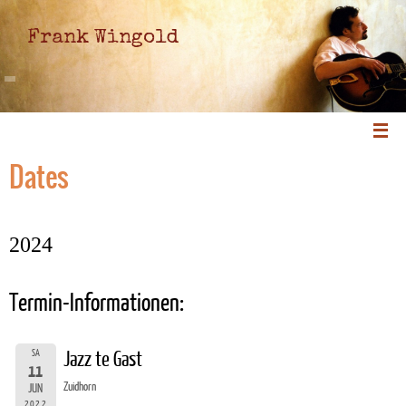
Frank Wingold
Dates
2024
Termin-Informationen:
SA
Jazz te Gast
11
Zuidhorn
JUN
2022