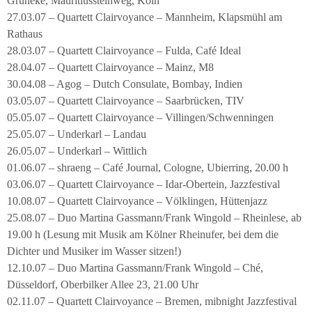
Grüneke, Mauritiussteinweg, Köln
27.03.07 – Quartett Clairvoyance – Mannheim, Klapsmühl am
Rathaus
28.03.07 – Quartett Clairvoyance – Fulda, Café Ideal
28.04.07 – Quartett Clairvoyance – Mainz, M8
30.04.08 – Agog – Dutch Consulate, Bombay, Indien
03.05.07 – Quartett Clairvoyance – Saarbrücken, TIV
05.05.07 – Quartett Clairvoyance – Villingen/Schwenningen
25.05.07 – Underkarl – Landau
26.05.07 – Underkarl – Wittlich
01.06.07 – shraeng – Café Journal, Cologne, Ubierring, 20.00 h
03.06.07 – Quartett Clairvoyance – Idar-Obertein, Jazzfestival
10.08.07 – Quartett Clairvoyance – Völklingen, Hüttenjazz
25.08.07 – Duo Martina Gassmann/Frank Wingold – Rheinlese, ab
19.00 h (Lesung mit Musik am Kölner Rheinufer, bei dem die
Dichter und Musiker im Wasser sitzen!)
12.10.07 – Duo Martina Gassmann/Frank Wingold – Ché,
Düsseldorf, Oberbilker Allee 23, 21.00 Uhr
02.11.07 – Quartett Clairvoyance – Bremen, mibnight Jazzfestival