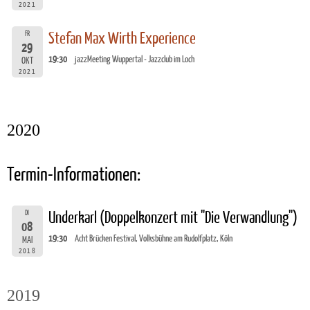
2021
FR
Stefan Max Wirth Experience
29
19:30
jazzMeeting Wuppertal - Jazzclub im Loch
OKT
2021
2020
Termin-Informationen:
DI
Underkarl (Doppelkonzert mit "Die Verwandlung")
08
19:30
Acht Brücken Festival, Volksbühne am Rudolfplatz, Köln
MAI
2018
2019