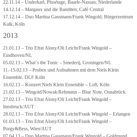
22.11.14 – Underkarl, Plusétage, Baarle-Nassau, Niederlande
14.12.14 – Margaux und die Banditen, Café Central
17.12.14 – Duo Martina Gassmann/Frank Wingold, Bürgerzentrum
Kalk, Köln
2013
21.01.13 – Trio Efrat Alony/Oli Leicht/Frank Wingold –
Eindhoven/NL
05.02.13 – What´s the Tonic – Smederij, Groningen/NL
11.-15.02.13 – Proben und Aufnahmen mit dem Niels Klein
Ensemble, DLF Köln
16.02.13 – Konzert Niels Klein Ensemble – Loft, Köln
21.02.13 – Wingold/Nowak/Rehmann – Blue Note, Osnabrück
27.02.13 – Trio Efrat Alony/Oli Leicht/Frank Wingold –
Innsbruck/AUT
28.02.13 – Trio Efrat Alony/Oli Leicht/Frank Wingold – Erlangen
01.03.13 – Trio Efrat Alony/Oli Leicht/Frank Wingold –
Porgy&Bess, Wien/AUT
07.04.13 – Duo Martina Gassmann/Frank Wingold – Goldmund,