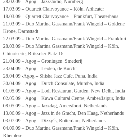
28.02.09 – Agog – Jazzstudio, Nürnberg
17.03.09 – Quartett Clairvoyance – Köln, Artheater
18.03.09 – Quartett Clairvoyance – Frankfurt, Theaterhaus
21.03.09 – Duo Martina Gassmann/Frank Wingold – Goldene
Krone, Darmstadt
22.03.09 – Duo Martina Gassmann/Frank Wingold – Frankfurt
28.03.09 – Duo Martina Gassmann/Frank Wingold – Köln,
Chinoiserie, Brüsseler Platz 16
21.04.09 – Agog – Groningen, Smederij
23.04.09 – Agog – Leiden, de Burcht
28.04.09 -Agog – Shisha Jazz Cafe, Puna, India
30.04.09 – Agog – Dutch Consulate, Mumba, India
01.05.09 – Agog – Lodi Restaurant Garden, New Delhi, India
02.05.09 – Agog – Kawa Cultural Centre, Amber/Jaipur, India
08.05.09 – Agog – Jazzdag, Amersfoort, Netherlands
13.06.09 – Agog – Jazz in de Gracht, Den Haag, Netherlands
03.07.09 – Agog – Dizzy´s, Rotterdam, Netherlands
04.09.09 – Duo Martina Gassmann/Frank Wingold – Köln,
Rheinlese