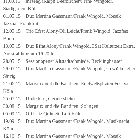
11.03.15 – shraeng (Ralph Beerkircher/Frank Wingold),
Stadtgarten, Köln
01.05.15 – Duo Martina Gassmann/Frank Wingold, Mosaik
Jazzbar, Frankfurt
12.05.15 – Trio Efrat Alony/Oli Leicht/Frank Wingold, Jazzfest
Bonn
13.05.15 – Duo Efrat Alony/Frank Wingold, 3Sat Kulturzeit Extra,
Ausstrahlung um 19.20 h
28.05.15 – Sessionopener Altstadtschmiede, Recklinghausen
29.05.15 – Duo Martina Gassmann/Frank Wingold, Gewölbekeller
Sinzig
21.06.15 – Margaux und die Banditen, Edelweißpiraten Festival
Köln
25.07.15 – Underkarl, Germersheim
30.08.15 – Margaux und die Banditen, Solingen
05.09.15 – Oli Lutz Quintett, Loft Köln
19.09.15 – Duo Martina Gassmann/Frank Wingold, Musiknacht
Köln
16.10.15 – Duo Martina Gassmann/Frank Wingold, Mosaik