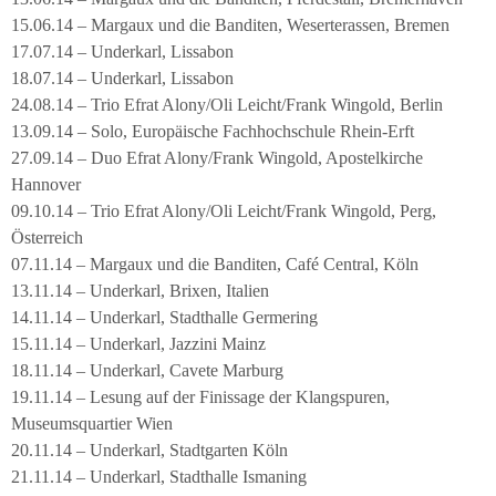
15.06.14 – Margaux und die Banditen, Weserterassen, Bremen
17.07.14 – Underkarl, Lissabon
18.07.14 – Underkarl, Lissabon
24.08.14 – Trio Efrat Alony/Oli Leicht/Frank Wingold, Berlin
13.09.14 – Solo, Europäische Fachhochschule Rhein-Erft
27.09.14 – Duo Efrat Alony/Frank Wingold, Apostelkirche
Hannover
09.10.14 – Trio Efrat Alony/Oli Leicht/Frank Wingold, Perg,
Österreich
07.11.14 – Margaux und die Banditen, Café Central, Köln
13.11.14 – Underkarl, Brixen, Italien
14.11.14 – Underkarl, Stadthalle Germering
15.11.14 – Underkarl, Jazzini Mainz
18.11.14 – Underkarl, Cavete Marburg
19.11.14 – Lesung auf der Finissage der Klangspuren,
Museumsquartier Wien
20.11.14 – Underkarl, Stadtgarten Köln
21.11.14 – Underkarl, Stadthalle Ismaning