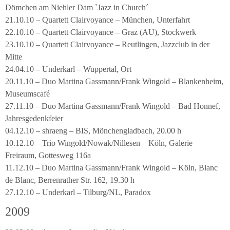
Dömchen am Niehler Dam `Jazz in Church´
21.10.10 – Quartett Clairvoyance – München, Unterfahrt
22.10.10 – Quartett Clairvoyance – Graz (AU), Stockwerk
23.10.10 – Quartett Clairvoyance – Reutlingen, Jazzclub in der
Mitte
24.04.10 – Underkarl – Wuppertal, Ort
20.11.10 – Duo Martina Gassmann/Frank Wingold – Blankenheim,
Museumscafé
27.11.10 – Duo Martina Gassmann/Frank Wingold – Bad Honnef,
Jahresgedenkfeier
04.12.10 – shraeng – BIS, Mönchengladbach, 20.00 h
10.12.10 – Trio Wingold/Nowak/Nillesen – Köln, Galerie
Freiraum, Gottesweg 116a
11.12.10 – Duo Martina Gassmann/Frank Wingold – Köln, Blanc
de Blanc, Berrenrather Str. 162, 19.30 h
27.12.10 – Underkarl – Tilburg/NL, Paradox
2009