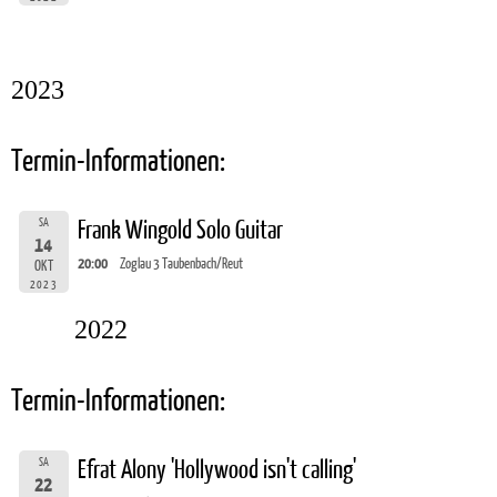
2023
Termin-Informationen:
SA
Frank Wingold Solo Guitar
14
20:00
Zoglau 3 Taubenbach/Reut
OKT
2023
2022
Termin-Informationen:
SA
Efrat Alony 'Hollywood isn't calling'
22