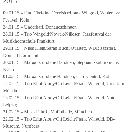
2015
09.01.15 – Duo Christine Corvisier/Frank Wingold, Winterjazz
Festival, Köln
24.01.15 – Underkarl, Donaueschingen
28.01.15 – Trio Wingold/Nowak/Nillesen, Jazzfestival der
Musikhochschule Frankfurt
29.01.15 – Niels Klein/Sarah Büchi Quartett, WDR Jazzfest,
Domicil Dortmund
30.01.15 – Margaux und die Banditen, Stephanuskulturkirche,
Essen
01.02.15 – Margaux und die Banditen, Café Central, Köln
12.02.15 – Trio Efrat Alony/Oli Leicht/Frank Wingold, Unterfahrt,
München
13.02.15 – Trio Efrat Alony/Oli Leicht/Frank Wingold, Nato,
Leipzig
21.02.15 – MusikFabrik, Muffathalle, München
22.02.15 – Trio Efrat Alony/Oli Leicht/Frank Wingold, DB-
Museum, Nürnberg