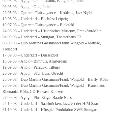
02.05.08 – Agog – Grand Ashok, Bangalore, Indien
03.05.08 – Agog – Goa, Indien
23.05.08 – Quartett Clairvoyance – Koblenz, Jazz Night
19.06.08 – Underkarl – Bachfest Leipzig
19.07.08 – Quartett Clairvoyance – Bielefeld
24.08.08 – Underkarl – Historisches Museum, Frankfurt/Main
04.09.08 – Underkarl – Stuttgart, Theaterhaus T2
06.09.08 – Duo Martina Gassmann/Frank Wingold – Matisse,
Troisdorf
17.09.08 – Underkarl – Düsseldorf
18.09.08 – Agog – Bimhuis, Amsterdam
19.09.08 – Agog – Paradox, Tilburg
20.09.08 – Agog – SJU-Huis, Utrecht
25.09.08 – Duo Martina Gassmann/Frank Wingold – Barfly, Köln
26.09.08 – Duo Martina Gassmann/Frank Wingold – Kunsthaus
Rhenania, Köln, CD-Release-Konzert
27.09.08 – Agog – Plus Etage, Baarle Nassau
25.10.08 – Underkarl – Saarbrücken, Jazzfest der HfM Saar
31.10.08 – Underkarl – Hörspiel Produktion SWR Stuttgart