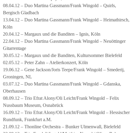
08.04.12 – Duo Martina Gassmann/Frank Wingold – Quirls,
Bergisch Gladbach
13.04.12 – Duo Martina Gassmann/Frank Wingold – Heimathirsch,
Köln
20.04.12 – Margaux und die Banditen – Ignis, Köln
22.04.12 – Duo Martina Gassmann/Frank Wingold – Neuöttinger
Gitarrentage
30.05.12 – Margaux und die Banditen, Kultursommer Bielefeld
02.05.12 – Peter Zahn – Atelierkonzert, Köln
19.06.12 – Gene Jackson/Joris Teepe/Frank Wingold – Smederij,
Groningen, NL
03.07.12 – Duo Martina Gassmann/Frank Wingold – Gdanska,
Oberhausen
08.09.12 – Trio Efrat Alony/Oli Leicht/Frank Wingold – Felix
Nussbaum Museum, Osnabrück
16.09.12 – Trio Efrat Alony/Oli Leicht/Frank Wingold – Hessischer
Rundfunk, Frankfurt a.M.
21.09.12 – Thonline Orchestra – Bunker Ulmenwall, Bielefeld