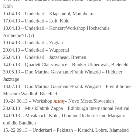
Köln
16.04.13 – Underkarl – Klapsmühl, Mannheim
17.04.13 – Underkarl – Loft, Köln
18.04.13 – Underkarl – Konzert/Workshop Hochschule
Arnheim/NL (?)
19.04.13 – Underkarl – Zoglau
20.04.13 – Underkarl – Wuppertal
26.04.13 – Underkarl – Jazzahead, Bremen
14.05.13 – Quartett Clairvoyance – Bunker Ulmenwall, Bielefeld
30.05.13 – Duo Martina Gassmann/Frank Wingold – Hildener
Jazztage
13.07.13 – Duo Martina Gassmann/Frank Wingold – Freiluftbühne
Museum Waldhof, Bielefeld
19.-24.08.13 – Workshop
– Novo Mesto/Slowenien
Jazzinity
28.08.13 – MusikFabrik Zappa – Edinburgh International Festival
14.09.13 .- Musiknacht Köln, Thonline Orchester und Margaux
und die Banditen
15.-22.09.13 – Underkarl – Pakistan – Karachi, Lohre, Islamabad