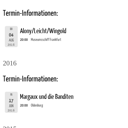
Termin-Informationen:
DO
Alony/Leicht/Wingold
04
20:00
Museumsschiff Frankfurt
AUG
2016
2016
Termin-Informationen:
FR
Margaux und die Banditen
17
20:00
Oldenburg
JUN
2016