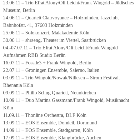
23.06.11 – Trio Efrat Alony/Oli Leicht/Frank Wingold – Jüdisches
Museum, Berlin
24.06.11 – Quartett Clairvoyance – Holzminden, Jazzclub,
Bahnhofstr. 41, 37603 Holzminden
25.06.11 – Solokonzert, Malakademie Köln
30.06.11 – shraeng, Theater im Viertel, Saarbrücken
04.-07.07.11 – Trio Efrat Alony/Oli Leicht/Frank Wingold
Aufnahmen RBB Studio Berlin
16.07.11 – Fossile3 + Frank Wingold, Berlin
22.07.11 – Groningen Ensemble, Salerno, Italien
03.09.11 – Trio Wingold/Nowak/Nillesen – Strom Festival,
Rhenania Köln
09.09.11 – Philip Schug Quartett, Neunkirchen
10.09.11 – Duo Martina Gassmann/Frank Wingold, Musiknacht
Köln
11.09.11 – Thonline Orchestra, DLF Köln
13.09.11 – EOS Ensemble, Domicil, Dortmund
14.09.11 – EOS Ensemble, Stadtgarten, Köln
17.09.11 – EOS Ensemble, Klangbrücke, Aachen