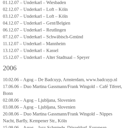
01.12.07 – Underkarl – Wiesbaden
02.12.07 – Underkarl – Loft – Köln
03.12.07 – Underkarl – Loft – Köln
04.12.07 – Underkarl – Gent/Belgien
06.12.07 – Underkarl – Reutlingen
07.12.07 – Underkarl – Schwäbisch-Gmünd
11.12.07 – Underkarl – Mannheim
13.12.07 – Underkarl – Kassel
15.12.07 – Underkarl – Alter Stadtsaal – Speyer
2006
10.02.06 – Agog – De Badcuyp, Amsterdam, www.badcuyp.nl
17.06.06 – Duo Martina Gassmann/Frank Wingold – Café Tiferet,
Bonn
02.08.06 – Agog – Ljubljana, Slovenien
03.08.06 – Agog – Ljubljana, Slovenien
20.08.06 – Duo Martina Gassmann/Frank Wingold – Nippes
Nacht, Barfly, Kempener Str., Köln
15.09.06 – Agog – Jazz-Schmiede, Düsseldorf, European