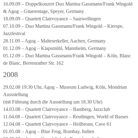
16.09.09 – Doppelkonzert Duo Martina Gassmann/Frank Wingold
& Agog – Gitarrentage, Speyer, Germany
18.09.09 – Quartett Clairvoyance – Saarwellingen
07.10.09 – Duo Martina Gassmann/Frank Wingold – Kierspe,
Jazzfestival
28.11.09 – Agog – Malteserkeller, Aachen, Germany
01.12.09 – Agog – Klapsmühl, Mannheim, Germany
05.12.09 – Duo Martina Gassmann/Frank Wingold – Köln, Blanc
de Blanc, Berrenrather Str. 162
2008
29.02.08 19:30 Uhr, Agog – Museum Ludwig, Köln, Mondrian
Aussstellung
(mit Führung durch die Ausstellung um 18.30 Uhr)
14.03.08 – Quartett Clairvoyance – Bamberg, Jazzclub
11.04.08 – Quartett Clairvoyance – Reutlingen, World of Basses
12.04.08 – Quartett Clairvoyance – Heilbronn, Cave 61
01.05.08 – Agog – Blue Frog, Bombay, Indien