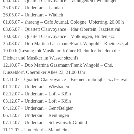
05.05.07 – Quartett Clairvoyance – Villingen/Schwenningen
25.05.07 – Underkarl – Landau
26.05.07 – Underkarl – Wittlich
01.06.07 – shraeng – Café Journal, Cologne, Ubierring, 20.00 h
03.06.07 – Quartett Clairvoyance – Idar-Obertein, Jazzfestival
10.08.07 – Quartett Clairvoyance – Völklingen, Hüttenjazz
25.08.07 – Duo Martina Gassmann/Frank Wingold – Rheinlese, ab
19.00 h (Lesung mit Musik am Kölner Rheinufer, bei dem die
Dichter und Musiker im Wasser sitzen!)
12.10.07 – Duo Martina Gassmann/Frank Wingold – Ché,
Düsseldorf, Oberbilker Allee 23, 21.00 Uhr
02.11.07 – Quartett Clairvoyance – Bremen, mibnight Jazzfestival
01.12.07 – Underkarl – Wiesbaden
02.12.07 – Underkarl – Loft – Köln
03.12.07 – Underkarl – Loft – Köln
04.12.07 – Underkarl – Gent/Belgien
06.12.07 – Underkarl – Reutlingen
07.12.07 – Underkarl – Schwäbisch-Gmünd
11.12.07 – Underkarl – Mannheim