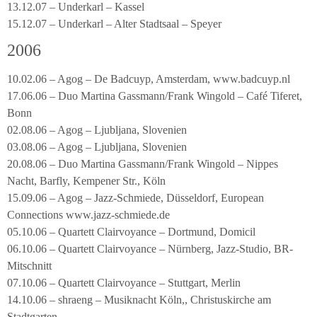
13.12.07 – Underkarl – Kassel
15.12.07 – Underkarl – Alter Stadtsaal – Speyer
2006
10.02.06 – Agog – De Badcuyp, Amsterdam, www.badcuyp.nl
17.06.06 – Duo Martina Gassmann/Frank Wingold – Café Tiferet,
Bonn
02.08.06 – Agog – Ljubljana, Slovenien
03.08.06 – Agog – Ljubljana, Slovenien
20.08.06 – Duo Martina Gassmann/Frank Wingold – Nippes
Nacht, Barfly, Kempener Str., Köln
15.09.06 – Agog – Jazz-Schmiede, Düsseldorf, European
Connections www.jazz-schmiede.de
05.10.06 – Quartett Clairvoyance – Dortmund, Domicil
06.10.06 – Quartett Clairvoyance – Nürnberg, Jazz-Studio, BR-
Mitschnitt
07.10.06 – Quartett Clairvoyance – Stuttgart, Merlin
14.10.06 – shraeng – Musiknacht Köln,, Christuskirche am
Stadtgarten