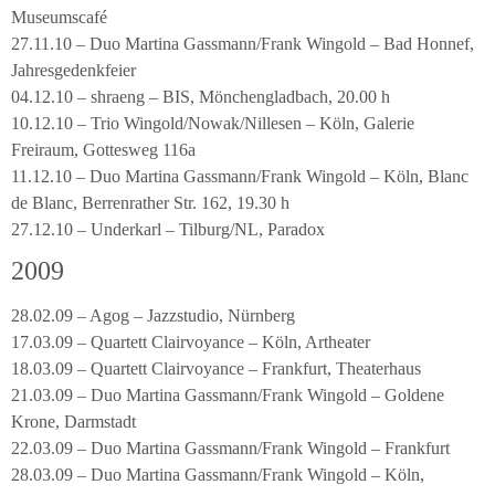
Museumscafé
27.11.10 – Duo Martina Gassmann/Frank Wingold – Bad Honnef,
Jahresgedenkfeier
04.12.10 – shraeng – BIS, Mönchengladbach, 20.00 h
10.12.10 – Trio Wingold/Nowak/Nillesen – Köln, Galerie
Freiraum, Gottesweg 116a
11.12.10 – Duo Martina Gassmann/Frank Wingold – Köln, Blanc
de Blanc, Berrenrather Str. 162, 19.30 h
27.12.10 – Underkarl – Tilburg/NL, Paradox
2009
28.02.09 – Agog – Jazzstudio, Nürnberg
17.03.09 – Quartett Clairvoyance – Köln, Artheater
18.03.09 – Quartett Clairvoyance – Frankfurt, Theaterhaus
21.03.09 – Duo Martina Gassmann/Frank Wingold – Goldene
Krone, Darmstadt
22.03.09 – Duo Martina Gassmann/Frank Wingold – Frankfurt
28.03.09 – Duo Martina Gassmann/Frank Wingold – Köln,