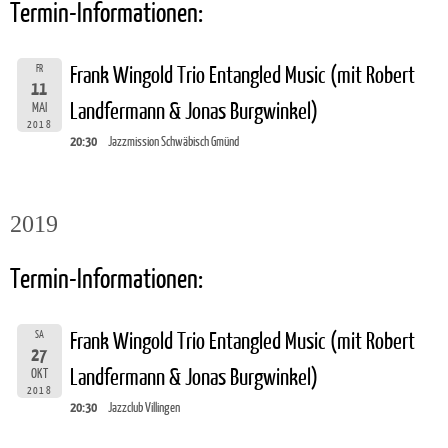
Termin-Informationen:
FR
Frank Wingold Trio Entangled Music (mit Robert
11
Landfermann & Jonas Burgwinkel)
MAI
2018
20:30
Jazzmission Schwäbisch Gmünd
2019
Termin-Informationen:
SA
Frank Wingold Trio Entangled Music (mit Robert
27
Landfermann & Jonas Burgwinkel)
OKT
2018
20:30
Jazzclub Villingen