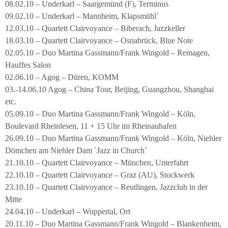
08.02.10 – Underkarl – Saargemünd (F), Terminus
09.02.10 – Underkarl – Mannheim, Klapsmühl´
12.03.10 – Quartett Clairvoyance – Biberach, Jazzkeller
18.03.10 – Quartett Clairvoyance – Osnabrück, Blue Note
02.05.10 – Duo Martina Gassmann/Frank Wingold – Remagen,
Hauffes Salon
02.06.10 – Agog – Düren, KOMM
03.-14.06.10 Agog – China Tour, Beijing, Guangzhou, Shanghai
etc.
05.09.10 – Duo Martina Gassmann/Frank Wingold – Köln,
Boulevard Rheinlesen, 11 + 15 Uhr im Rheinauhafen
26.09.10 – Duo Martina Gassmann/Frank Wingold – Köln, Niehler
Dömchen am Niehler Dam `Jazz in Church´
21.10.10 – Quartett Clairvoyance – München, Unterfahrt
22.10.10 – Quartett Clairvoyance – Graz (AU), Stockwerk
23.10.10 – Quartett Clairvoyance – Reutlingen, Jazzclub in der
Mitte
24.04.10 – Underkarl – Wuppertal, Ort
20.11.10 – Duo Martina Gassmann/Frank Wingold – Blankenheim,