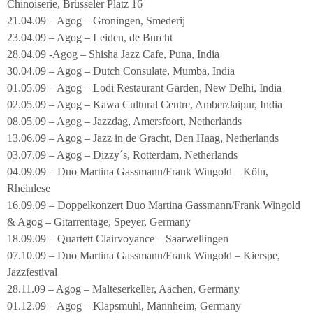
Chinoiserie, Brüsseler Platz 16
21.04.09 – Agog – Groningen, Smederij
23.04.09 – Agog – Leiden, de Burcht
28.04.09 -Agog – Shisha Jazz Cafe, Puna, India
30.04.09 – Agog – Dutch Consulate, Mumba, India
01.05.09 – Agog – Lodi Restaurant Garden, New Delhi, India
02.05.09 – Agog – Kawa Cultural Centre, Amber/Jaipur, India
08.05.09 – Agog – Jazzdag, Amersfoort, Netherlands
13.06.09 – Agog – Jazz in de Gracht, Den Haag, Netherlands
03.07.09 – Agog – Dizzy´s, Rotterdam, Netherlands
04.09.09 – Duo Martina Gassmann/Frank Wingold – Köln,
Rheinlese
16.09.09 – Doppelkonzert Duo Martina Gassmann/Frank Wingold
& Agog – Gitarrentage, Speyer, Germany
18.09.09 – Quartett Clairvoyance – Saarwellingen
07.10.09 – Duo Martina Gassmann/Frank Wingold – Kierspe,
Jazzfestival
28.11.09 – Agog – Malteserkeller, Aachen, Germany
01.12.09 – Agog – Klapsmühl, Mannheim, Germany