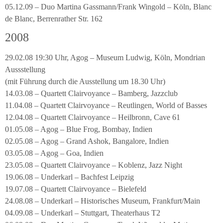
05.12.09 – Duo Martina Gassmann/Frank Wingold – Köln, Blanc
de Blanc, Berrenrather Str. 162
2008
29.02.08 19:30 Uhr, Agog – Museum Ludwig, Köln, Mondrian
Aussstellung
(mit Führung durch die Ausstellung um 18.30 Uhr)
14.03.08 – Quartett Clairvoyance – Bamberg, Jazzclub
11.04.08 – Quartett Clairvoyance – Reutlingen, World of Basses
12.04.08 – Quartett Clairvoyance – Heilbronn, Cave 61
01.05.08 – Agog – Blue Frog, Bombay, Indien
02.05.08 – Agog – Grand Ashok, Bangalore, Indien
03.05.08 – Agog – Goa, Indien
23.05.08 – Quartett Clairvoyance – Koblenz, Jazz Night
19.06.08 – Underkarl – Bachfest Leipzig
19.07.08 – Quartett Clairvoyance – Bielefeld
24.08.08 – Underkarl – Historisches Museum, Frankfurt/Main
04.09.08 – Underkarl – Stuttgart, Theaterhaus T2