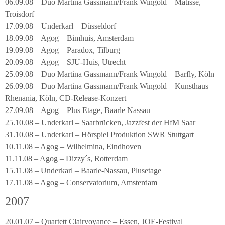
06.09.08 – Duo Martina Gassmann/Frank Wingold – Matisse,
Troisdorf
17.09.08 – Underkarl – Düsseldorf
18.09.08 – Agog – Bimhuis, Amsterdam
19.09.08 – Agog – Paradox, Tilburg
20.09.08 – Agog – SJU-Huis, Utrecht
25.09.08 – Duo Martina Gassmann/Frank Wingold – Barfly, Köln
26.09.08 – Duo Martina Gassmann/Frank Wingold – Kunsthaus
Rhenania, Köln, CD-Release-Konzert
27.09.08 – Agog – Plus Etage, Baarle Nassau
25.10.08 – Underkarl – Saarbrücken, Jazzfest der HfM Saar
31.10.08 – Underkarl – Hörspiel Produktion SWR Stuttgart
10.11.08 – Agog – Wilhelmina, Eindhoven
11.11.08 – Agog – Dizzy´s, Rotterdam
15.11.08 – Underkarl – Baarle-Nassau, Plusetage
17.11.08 – Agog – Conservatorium, Amsterdam
2007
20.01.07 – Quartett Clairvoyance – Essen, JOE-Festival