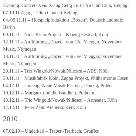
Evening: Concert Xiao Xiang Ceng Fu Jia Yu Cun Club, Beijing
07.10.11 Agog – Club Concert Beijing
04./05.11.11 – Hörspielproduktion „Boxen“, Deutschlandradio
Berlin
09.11.11 – Niels Klein Projekt – Klaeng Festival, Köln
12.11.11 – Aufführung „Dazed“ von Giel Vleggar, November
Music, Nijmegen
13.11.11 – Aufführung „Dazed“ von Giel Vleggar, November
Music, Nijmegen
20.11.11 – Trio Wingold/Nowak/Nillesen – ABS, Köln
30.11.11 – Musikfabrik Köln, Zappa Projekt, Philharmonie Essen
04.12.11 – shraeng, Neue Musik Festival, Danzig, Polen
10.12.11 – Margaux und die Banditen, Pulheim
13.12.11 – Trio Wingold/Nowak/Nillesen – Artheater, Köln
17.12.11 – Peter Zahn Atelierkonzert, Köln
2010
07.02.10 – Underkarl – Traben-Trarbach, Graiffen