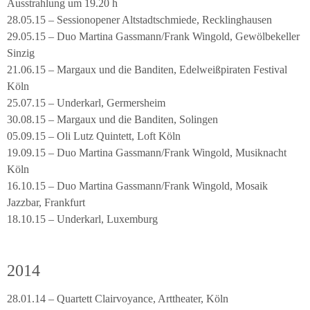
Ausstrahlung um 19.20 h
28.05.15 – Sessionopener Altstadtschmiede, Recklinghausen
29.05.15 – Duo Martina Gassmann/Frank Wingold, Gewölbekeller
Sinzig
21.06.15 – Margaux und die Banditen, Edelweißpiraten Festival
Köln
25.07.15 – Underkarl, Germersheim
30.08.15 – Margaux und die Banditen, Solingen
05.09.15 – Oli Lutz Quintett, Loft Köln
19.09.15 – Duo Martina Gassmann/Frank Wingold, Musiknacht
Köln
16.10.15 – Duo Martina Gassmann/Frank Wingold, Mosaik
Jazzbar, Frankfurt
18.10.15 – Underkarl, Luxemburg
2014
28.01.14 – Quartett Clairvoyance, Arttheater, Köln