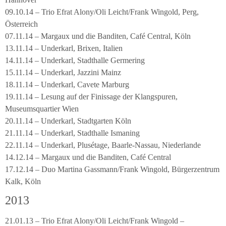
09.10.14 – Trio Efrat Alony/Oli Leicht/Frank Wingold, Perg,
Österreich
07.11.14 – Margaux und die Banditen, Café Central, Köln
13.11.14 – Underkarl, Brixen, Italien
14.11.14 – Underkarl, Stadthalle Germering
15.11.14 – Underkarl, Jazzini Mainz
18.11.14 – Underkarl, Cavete Marburg
19.11.14 – Lesung auf der Finissage der Klangspuren,
Museumsquartier Wien
20.11.14 – Underkarl, Stadtgarten Köln
21.11.14 – Underkarl, Stadthalle Ismaning
22.11.14 – Underkarl, Plusétage, Baarle-Nassau, Niederlande
14.12.14 – Margaux und die Banditen, Café Central
17.12.14 – Duo Martina Gassmann/Frank Wingold, Bürgerzentrum
Kalk, Köln
2013
21.01.13 – Trio Efrat Alony/Oli Leicht/Frank Wingold –