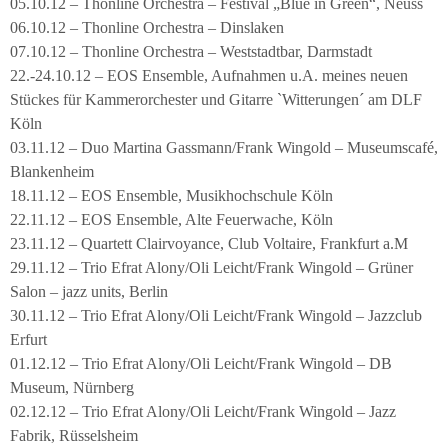
05.10.12 – Thonline Orchestra – Festival „Blue in Green“, Neuss
06.10.12 – Thonline Orchestra – Dinslaken
07.10.12 – Thonline Orchestra – Weststadtbar, Darmstadt
22.-24.10.12 – EOS Ensemble, Aufnahmen u.A. meines neuen
Stückes für Kammerorchester und Gitarre `Witterungen´ am DLF
Köln
03.11.12 – Duo Martina Gassmann/Frank Wingold – Museumscafé,
Blankenheim
18.11.12 – EOS Ensemble, Musikhochschule Köln
22.11.12 – EOS Ensemble, Alte Feuerwache, Köln
23.11.12 – Quartett Clairvoyance, Club Voltaire, Frankfurt a.M
29.11.12 – Trio Efrat Alony/Oli Leicht/Frank Wingold – Grüner
Salon – jazz units, Berlin
30.11.12 – Trio Efrat Alony/Oli Leicht/Frank Wingold – Jazzclub
Erfurt
01.12.12 – Trio Efrat Alony/Oli Leicht/Frank Wingold – DB
Museum, Nürnberg
02.12.12 – Trio Efrat Alony/Oli Leicht/Frank Wingold – Jazz
Fabrik, Rüsselsheim