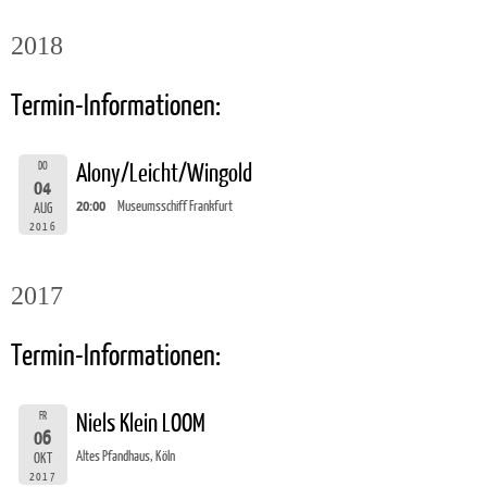
2018
Termin-Informationen:
DO
Alony/Leicht/Wingold
04
20:00
Museumsschiff Frankfurt
AUG
2016
2017
Termin-Informationen:
FR
Niels Klein LOOM
06
Altes Pfandhaus, Köln
OKT
2017