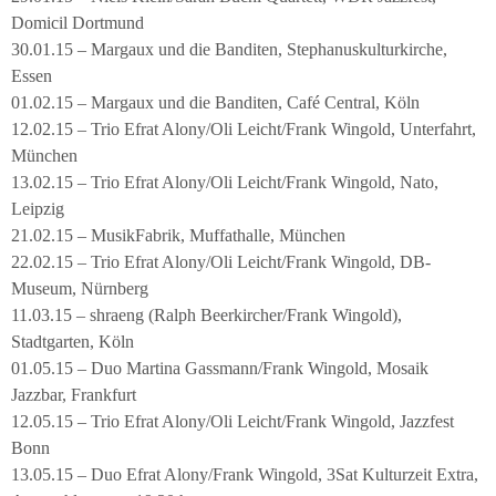
Domicil Dortmund
30.01.15 – Margaux und die Banditen, Stephanuskulturkirche,
Essen
01.02.15 – Margaux und die Banditen, Café Central, Köln
12.02.15 – Trio Efrat Alony/Oli Leicht/Frank Wingold, Unterfahrt,
München
13.02.15 – Trio Efrat Alony/Oli Leicht/Frank Wingold, Nato,
Leipzig
21.02.15 – MusikFabrik, Muffathalle, München
22.02.15 – Trio Efrat Alony/Oli Leicht/Frank Wingold, DB-
Museum, Nürnberg
11.03.15 – shraeng (Ralph Beerkircher/Frank Wingold),
Stadtgarten, Köln
01.05.15 – Duo Martina Gassmann/Frank Wingold, Mosaik
Jazzbar, Frankfurt
12.05.15 – Trio Efrat Alony/Oli Leicht/Frank Wingold, Jazzfest
Bonn
13.05.15 – Duo Efrat Alony/Frank Wingold, 3Sat Kulturzeit Extra,