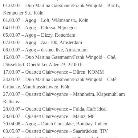
01.02.07 – Duo Martina Gassmann/Frank Wingold – Barfly,
Kempener Str., Köln
01.03.07 – Agog – Loft, Wißmannstr., Köln
04.03.07 – Agog – Odessa, Nijmegen
05.03.07 – Agog – Dizzy, Rotterdam
07.03.07 – Agog – zaal 100, Amsterdam
08.03.07 – Agog – desmet live, Amsterdam
16.03.07 – Duo Martina Gassmann/Frank Wingold – Ché,
Düsseldorf, Oberbilker Allee 23, 22.00 h.
17.03.07 – Quartett Clairvoyance – Düren, KOMM
24.03.07 – Duo Martina Gassmann/Frank Wingold – Café
Grüneke, Mauritiussteinweg, Köln
27.03.07 – Quartett Clairvoyance – Mannheim, Klapsmühl am
Rathaus
28.03.07 – Quartett Clairvoyance – Fulda, Café Ideal
28.04.07 – Quartett Clairvoyance – Mainz, M8
30.04.08 – Agog – Dutch Consulate, Bombay, Indien
03.05.07 – Quartett Clairvoyance – Saarbrücken, TIV