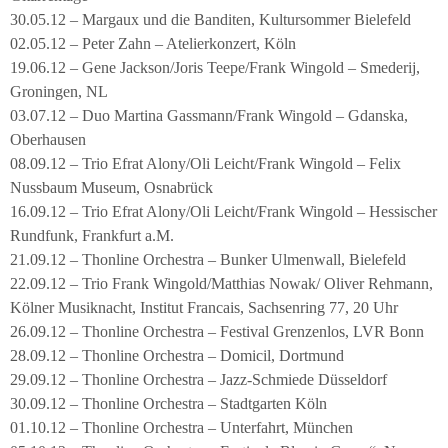
30.05.12 – Margaux und die Banditen, Kultursommer Bielefeld
02.05.12 – Peter Zahn – Atelierkonzert, Köln
19.06.12 – Gene Jackson/Joris Teepe/Frank Wingold – Smederij,
Groningen, NL
03.07.12 – Duo Martina Gassmann/Frank Wingold – Gdanska,
Oberhausen
08.09.12 – Trio Efrat Alony/Oli Leicht/Frank Wingold – Felix
Nussbaum Museum, Osnabrück
16.09.12 – Trio Efrat Alony/Oli Leicht/Frank Wingold – Hessischer
Rundfunk, Frankfurt a.M.
21.09.12 – Thonline Orchestra – Bunker Ulmenwall, Bielefeld
22.09.12 – Trio Frank Wingold/Matthias Nowak/ Oliver Rehmann,
Kölner Musiknacht, Institut Francais, Sachsenring 77, 20 Uhr
26.09.12 – Thonline Orchestra – Festival Grenzenlos, LVR Bonn
28.09.12 – Thonline Orchestra – Domicil, Dortmund
29.09.12 – Thonline Orchestra – Jazz-Schmiede Düsseldorf
30.09.12 – Thonline Orchestra – Stadtgarten Köln
01.10.12 – Thonline Orchestra – Unterfahrt, München