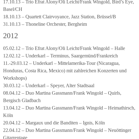
17.10.13 – Trio Efrat Alony/Oli Leicht/Frank Wingold, Bird’s Eye,
Basel/CH
18.10.13 – Quartett Clairvoyance, Jazz Station, Brüssel/B
31.10.13 – Thoneline Orchester, Bergheim
2012
05.02.12 – Trio Efrat Alony/Oli Leicht/Frank Wingold – Halle
12.02.12 – Underkarl – Terminus, Saargemünd/Frankreich
11.-29.03.12 – Underkarl – Mittelamerika-Tour (Nicaragua,
Honduras, Costa Rica, Mexico) mit zahlreichen Konzerten und
Workshops)
30.03.12 – Underkarl – Speyer, Alter Stadtsaal
08.04.12 – Duo Martina Gassmann/Frank Wingold – Quirls,
Bergisch Gladbach
13.04.12 – Duo Martina Gassmann/Frank Wingold – Heimathirsch,
Köln
20.04.12 – Margaux und die Banditen – Ignis, Köln
22.04.12 – Duo Martina Gassmann/Frank Wingold – Neuöttinger
Gitarrentage