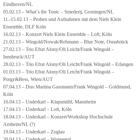
Eindhoven/NL
05.02.13 – What´s the Tonic – Smederij, Groningen/NL
11.-15.02.13 – Proben und Aufnahmen mit dem Niels Klein
Ensemble, DLF Köln
16.02.13 – Konzert Niels Klein Ensemble – Loft, Köln
21.02.13 – Wingold/Nowak/Rehmann – Blue Note, Osnabrück
27.02.13 – Trio Efrat Alony/Oli Leicht/Frank Wingold –
Innsbruck/AUT
28.02.13 – Trio Efrat Alony/Oli Leicht/Frank Wingold – Erlangen
01.03.13 – Trio Efrat Alony/Oli Leicht/Frank Wingold –
Porgy&Bess, Wien/AUT
07.04.13 – Duo Martina Gassmann/Frank Wingold – Goldmund,
Köln
16.04.13 – Underkarl – Klapsmühl, Mannheim
17.04.13 – Underkarl – Loft, Köln
18.04.13 – Underkarl – Konzert/Workshop Hochschule
Arnheim/NL (?)
19.04.13 – Underkarl – Zoglau
20.04.13 – Underkarl – Wuppertal