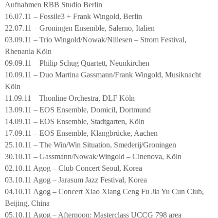
Aufnahmen RBB Studio Berlin
16.07.11 – Fossile3 + Frank Wingold, Berlin
22.07.11 – Groningen Ensemble, Salerno, Italien
03.09.11 – Trio Wingold/Nowak/Nillesen – Strom Festival,
Rhenania Köln
09.09.11 – Philip Schug Quartett, Neunkirchen
10.09.11 – Duo Martina Gassmann/Frank Wingold, Musiknacht
Köln
11.09.11 – Thonline Orchestra, DLF Köln
13.09.11 – EOS Ensemble, Domicil, Dortmund
14.09.11 – EOS Ensemble, Stadtgarten, Köln
17.09.11 – EOS Ensemble, Klangbrücke, Aachen
25.10.11 – The Win/Win Situation, Smederij/Groningen
30.10.11 – Gassmann/Nowak/Wingold – Cinenova, Köln
02.10.11 Agog – Club Concert Seoul, Korea
03.10.11 Agog – Jarasum Jazz Festival, Korea
04.10.11 Agog – Concert Xiao Xiang Ceng Fu Jia Yu Cun Club,
Beijing, China
05.10.11 Agog – Afternoon: Masterclass UCCG 798 area