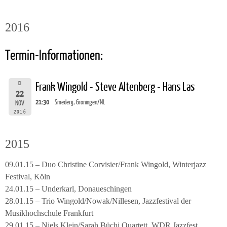
2016
Termin-Informationen:
DI
Frank Wingold - Steve Altenberg - Hans Las
22
21:30
Smederij, Groningen/NL
NOV
2016
2015
09.01.15 – Duo Christine Corvisier/Frank Wingold, Winterjazz
Festival, Köln
24.01.15 – Underkarl, Donaueschingen
28.01.15 – Trio Wingold/Nowak/Nillesen, Jazzfestival der
Musikhochschule Frankfurt
29.01.15 – Niels Klein/Sarah Büchi Quartett, WDR Jazzfest,