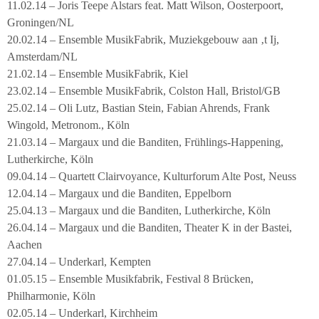
11.02.14 – Joris Teepe Alstars feat. Matt Wilson, Oosterpoort,
Groningen/NL
20.02.14 – Ensemble MusikFabrik, Muziekgebouw aan ‚t Ij,
Amsterdam/NL
21.02.14 – Ensemble MusikFabrik, Kiel
23.02.14 – Ensemble MusikFabrik, Colston Hall, Bristol/GB
25.02.14 – Oli Lutz, Bastian Stein, Fabian Ahrends, Frank
Wingold, Metronom., Köln
21.03.14 – Margaux und die Banditen, Frühlings-Happening,
Lutherkirche, Köln
09.04.14 – Quartett Clairvoyance, Kulturforum Alte Post, Neuss
12.04.14 – Margaux und die Banditen, Eppelborn
25.04.13 – Margaux und die Banditen, Lutherkirche, Köln
26.04.14 – Margaux und die Banditen, Theater K in der Bastei,
Aachen
27.04.14 – Underkarl, Kempten
01.05.15 – Ensemble Musikfabrik, Festival 8 Brücken,
Philharmonie, Köln
02.05.14 – Underkarl, Kirchheim