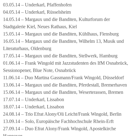
03.05.14 – Underkarl, Pfaffenhofen
04.05.14 – Underkarl, Rüsselsheim
14.05.14 – Margaux und die Banditen, Kulturforum der
Stadtgalerie Kiel, Neues Rathaus, Kiel
15.05.14 – Margaux und die Banditen, Kühlhaus, Flensburg
16.05.14 – Margaux und die Banditen, Wilhelm 13, Musik und
Literaturhaus, Oldenburg
17.05.14 – Margaux und die Banditen, Stellwerk, Hamburg
01.06.14 – Frank Wingold mit Jazzstudenten des IfM Osnabrück,
Sessionopener, Blue Note, Osnabrück
11.06.14 – Duo Martina Gassmann/Frank Wingold, Düsseldorf
13.06.14 – Margaux und die Banditen, Pferdestall, Bremerhaven
15.06.14 – Margaux und die Banditen, Weserterassen, Bremen
17.07.14 – Underkarl, Lissabon
18.07.14 – Underkarl, Lissabon
24.08.14 – Trio Efrat Alony/Oli Leicht/Frank Wingold, Berlin
13.09.14 – Solo, Europäische Fachhochschule Rhein-Erft
27.09.14 – Duo Efrat Alony/Frank Wingold, Apostelkirche
Hannover