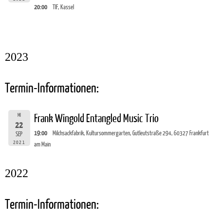
20:00
TIF, Kassel
2023
Termin-Informationen:
MI
Frank Wingold Entangled Music Trio
22
19:00
Milchsackfabrik, Kultursommergarten, Gutleutstraße 294, 60327 Frankfurt
SEP
2021
am Main
2022
Termin-Informationen: