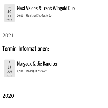
SA
Maxi Valdes & Frank Wingold Duo
10
20:00
Planeta del Sol, Osnabrück
JUL
2021
2021
Termin-Informationen:
DI
Margaux & die Banditen
31
17:00
Landtag, Düsseldorf
AUG
2021
2020