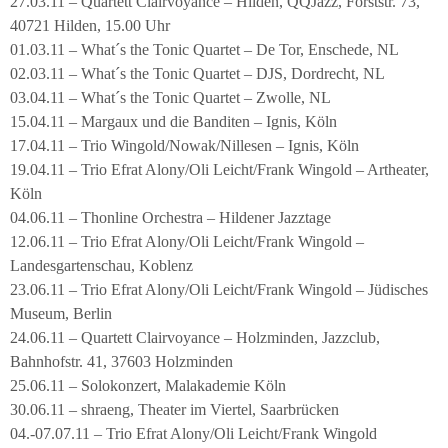
27.03.11 – Quartett Clairvoyance – Hilden, QQJazz, Forststr. 73,
40721 Hilden, 15.00 Uhr
01.03.11 – What´s the Tonic Quartet – De Tor, Enschede, NL
02.03.11 – What´s the Tonic Quartet – DJS, Dordrecht, NL
03.04.11 – What´s the Tonic Quartet – Zwolle, NL
15.04.11 – Margaux und die Banditen – Ignis, Köln
17.04.11 – Trio Wingold/Nowak/Nillesen – Ignis, Köln
19.04.11 – Trio Efrat Alony/Oli Leicht/Frank Wingold – Artheater,
Köln
04.06.11 – Thonline Orchestra – Hildener Jazztage
12.06.11 – Trio Efrat Alony/Oli Leicht/Frank Wingold –
Landesgartenschau, Koblenz
23.06.11 – Trio Efrat Alony/Oli Leicht/Frank Wingold – Jüdisches
Museum, Berlin
24.06.11 – Quartett Clairvoyance – Holzminden, Jazzclub,
Bahnhofstr. 41, 37603 Holzminden
25.06.11 – Solokonzert, Malakademie Köln
30.06.11 – shraeng, Theater im Viertel, Saarbrücken
04.-07.07.11 – Trio Efrat Alony/Oli Leicht/Frank Wingold