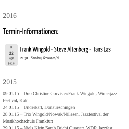
2016
Termin-Informationen:
DI
Frank Wingold - Steve Altenberg - Hans Las
22
21:30
Smederij, Groningen/NL
NOV
2016
2015
09.01.15 – Duo Christine Corvisier/Frank Wingold, Winterjazz
Festival, Köln
24.01.15 – Underkarl, Donaueschingen
28.01.15 – Trio Wingold/Nowak/Nillesen, Jazzfestival der
Musikhochschule Frankfurt
29.01.15 – Niels Klein/Sarah Büchi Quartett, WDR Jazzfest,