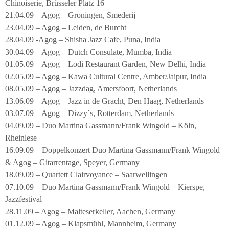
Chinoiserie, Brüsseler Platz 16
21.04.09 – Agog – Groningen, Smederij
23.04.09 – Agog – Leiden, de Burcht
28.04.09 -Agog – Shisha Jazz Cafe, Puna, India
30.04.09 – Agog – Dutch Consulate, Mumba, India
01.05.09 – Agog – Lodi Restaurant Garden, New Delhi, India
02.05.09 – Agog – Kawa Cultural Centre, Amber/Jaipur, India
08.05.09 – Agog – Jazzdag, Amersfoort, Netherlands
13.06.09 – Agog – Jazz in de Gracht, Den Haag, Netherlands
03.07.09 – Agog – Dizzy´s, Rotterdam, Netherlands
04.09.09 – Duo Martina Gassmann/Frank Wingold – Köln,
Rheinlese
16.09.09 – Doppelkonzert Duo Martina Gassmann/Frank Wingold
& Agog – Gitarrentage, Speyer, Germany
18.09.09 – Quartett Clairvoyance – Saarwellingen
07.10.09 – Duo Martina Gassmann/Frank Wingold – Kierspe,
Jazzfestival
28.11.09 – Agog – Malteserkeller, Aachen, Germany
01.12.09 – Agog – Klapsmühl, Mannheim, Germany