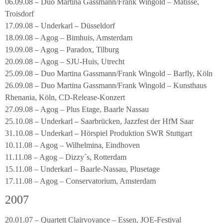
06.09.08 – Duo Martina Gassmann/Frank Wingold – Matisse,
Troisdorf
17.09.08 – Underkarl – Düsseldorf
18.09.08 – Agog – Bimhuis, Amsterdam
19.09.08 – Agog – Paradox, Tilburg
20.09.08 – Agog – SJU-Huis, Utrecht
25.09.08 – Duo Martina Gassmann/Frank Wingold – Barfly, Köln
26.09.08 – Duo Martina Gassmann/Frank Wingold – Kunsthaus
Rhenania, Köln, CD-Release-Konzert
27.09.08 – Agog – Plus Etage, Baarle Nassau
25.10.08 – Underkarl – Saarbrücken, Jazzfest der HfM Saar
31.10.08 – Underkarl – Hörspiel Produktion SWR Stuttgart
10.11.08 – Agog – Wilhelmina, Eindhoven
11.11.08 – Agog – Dizzy´s, Rotterdam
15.11.08 – Underkarl – Baarle-Nassau, Plusetage
17.11.08 – Agog – Conservatorium, Amsterdam
2007
20.01.07 – Quartett Clairvoyance – Essen, JOE-Festival