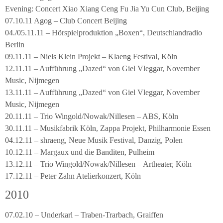
Evening: Concert Xiao Xiang Ceng Fu Jia Yu Cun Club, Beijing
07.10.11 Agog – Club Concert Beijing
04./05.11.11 – Hörspielproduktion „Boxen“, Deutschlandradio
Berlin
09.11.11 – Niels Klein Projekt – Klaeng Festival, Köln
12.11.11 – Aufführung „Dazed“ von Giel Vleggar, November
Music, Nijmegen
13.11.11 – Aufführung „Dazed“ von Giel Vleggar, November
Music, Nijmegen
20.11.11 – Trio Wingold/Nowak/Nillesen – ABS, Köln
30.11.11 – Musikfabrik Köln, Zappa Projekt, Philharmonie Essen
04.12.11 – shraeng, Neue Musik Festival, Danzig, Polen
10.12.11 – Margaux und die Banditen, Pulheim
13.12.11 – Trio Wingold/Nowak/Nillesen – Artheater, Köln
17.12.11 – Peter Zahn Atelierkonzert, Köln
2010
07.02.10 – Underkarl – Traben-Trarbach, Graiffen