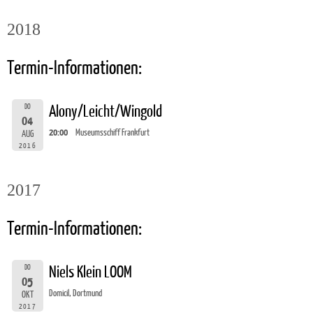
2018
Termin-Informationen:
DO
Alony/Leicht/Wingold
04
20:00
Museumsschiff Frankfurt
AUG
2016
2017
Termin-Informationen:
DO
Niels Klein LOOM
05
Domicil, Dortmund
OKT
2017