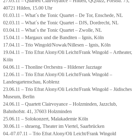
27.03.11 – Quartett Clairvoyance – Hilden, QQJazz, Forststr. 73,
40721 Hilden, 15.00 Uhr
01.03.11 – What´s the Tonic Quartet – De Tor, Enschede, NL
02.03.11 – What´s the Tonic Quartet – DJS, Dordrecht, NL
03.04.11 – What´s the Tonic Quartet – Zwolle, NL
15.04.11 – Margaux und die Banditen – Ignis, Köln
17.04.11 – Trio Wingold/Nowak/Nillesen – Ignis, Köln
19.04.11 – Trio Efrat Alony/Oli Leicht/Frank Wingold – Artheater,
Köln
04.06.11 – Thonline Orchestra – Hildener Jazztage
12.06.11 – Trio Efrat Alony/Oli Leicht/Frank Wingold –
Landesgartenschau, Koblenz
23.06.11 – Trio Efrat Alony/Oli Leicht/Frank Wingold – Jüdisches
Museum, Berlin
24.06.11 – Quartett Clairvoyance – Holzminden, Jazzclub,
Bahnhofstr. 41, 37603 Holzminden
25.06.11 – Solokonzert, Malakademie Köln
30.06.11 – shraeng, Theater im Viertel, Saarbrücken
04.-07.07.11 – Trio Efrat Alony/Oli Leicht/Frank Wingold