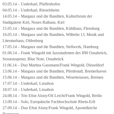
03.05.14 – Underkarl, Pfaffenhofen
04.05.14 – Underkarl, Rüsselsheim
14.05.14 – Margaux und die Banditen, Kulturforum der
Stadtgalerie Kiel, Neues Rathaus, Kiel
15.05.14 – Margaux und die Banditen, Kühlhaus, Flensburg
16.05.14 – Margaux und die Banditen, Wilhelm 13, Musik und
Literaturhaus, Oldenburg
17.05.14 – Margaux und die Banditen, Stellwerk, Hamburg
01.06.14 – Frank Wingold mit Jazzstudenten des IfM Osnabrück,
Sessionopener, Blue Note, Osnabrück
11.06.14 – Duo Martina Gassmann/Frank Wingold, Düsseldorf
13.06.14 – Margaux und die Banditen, Pferdestall, Bremerhaven
15.06.14 – Margaux und die Banditen, Weserterassen, Bremen
17.07.14 – Underkarl, Lissabon
18.07.14 – Underkarl, Lissabon
24.08.14 – Trio Efrat Alony/Oli Leicht/Frank Wingold, Berlin
13.09.14 – Solo, Europäische Fachhochschule Rhein-Erft
27.09.14 – Duo Efrat Alony/Frank Wingold, Apostelkirche
Hannover