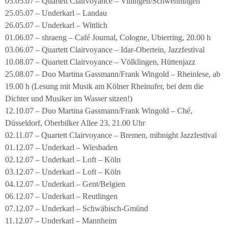
05.05.07 – Quartett Clairvoyance – Villingen/Schwenningen
25.05.07 – Underkarl – Landau
26.05.07 – Underkarl – Wittlich
01.06.07 – shraeng – Café Journal, Cologne, Ubierring, 20.00 h
03.06.07 – Quartett Clairvoyance – Idar-Obertein, Jazzfestival
10.08.07 – Quartett Clairvoyance – Völklingen, Hüttenjazz
25.08.07 – Duo Martina Gassmann/Frank Wingold – Rheinlese, ab
19.00 h (Lesung mit Musik am Kölner Rheinufer, bei dem die
Dichter und Musiker im Wasser sitzen!)
12.10.07 – Duo Martina Gassmann/Frank Wingold – Ché,
Düsseldorf, Oberbilker Allee 23, 21.00 Uhr
02.11.07 – Quartett Clairvoyance – Bremen, mibnight Jazzfestival
01.12.07 – Underkarl – Wiesbaden
02.12.07 – Underkarl – Loft – Köln
03.12.07 – Underkarl – Loft – Köln
04.12.07 – Underkarl – Gent/Belgien
06.12.07 – Underkarl – Reutlingen
07.12.07 – Underkarl – Schwäbisch-Gmünd
11.12.07 – Underkarl – Mannheim