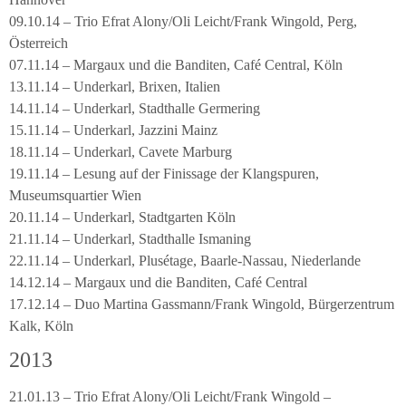
09.10.14 – Trio Efrat Alony/Oli Leicht/Frank Wingold, Perg,
Österreich
07.11.14 – Margaux und die Banditen, Café Central, Köln
13.11.14 – Underkarl, Brixen, Italien
14.11.14 – Underkarl, Stadthalle Germering
15.11.14 – Underkarl, Jazzini Mainz
18.11.14 – Underkarl, Cavete Marburg
19.11.14 – Lesung auf der Finissage der Klangspuren,
Museumsquartier Wien
20.11.14 – Underkarl, Stadtgarten Köln
21.11.14 – Underkarl, Stadthalle Ismaning
22.11.14 – Underkarl, Plusétage, Baarle-Nassau, Niederlande
14.12.14 – Margaux und die Banditen, Café Central
17.12.14 – Duo Martina Gassmann/Frank Wingold, Bürgerzentrum
Kalk, Köln
2013
21.01.13 – Trio Efrat Alony/Oli Leicht/Frank Wingold –