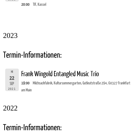
20:00
TIF, Kassel
2023
Termin-Informationen:
MI
Frank Wingold Entangled Music Trio
22
19:00
Milchsackfabrik, Kultursommergarten, Gutleutstraße 294, 60327 Frankfurt
SEP
2021
am Main
2022
Termin-Informationen: