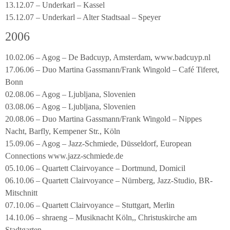
13.12.07 – Underkarl – Kassel
15.12.07 – Underkarl – Alter Stadtsaal – Speyer
2006
10.02.06 – Agog – De Badcuyp, Amsterdam, www.badcuyp.nl
17.06.06 – Duo Martina Gassmann/Frank Wingold – Café Tiferet,
Bonn
02.08.06 – Agog – Ljubljana, Slovenien
03.08.06 – Agog – Ljubljana, Slovenien
20.08.06 – Duo Martina Gassmann/Frank Wingold – Nippes
Nacht, Barfly, Kempener Str., Köln
15.09.06 – Agog – Jazz-Schmiede, Düsseldorf, European
Connections www.jazz-schmiede.de
05.10.06 – Quartett Clairvoyance – Dortmund, Domicil
06.10.06 – Quartett Clairvoyance – Nürnberg, Jazz-Studio, BR-
Mitschnitt
07.10.06 – Quartett Clairvoyance – Stuttgart, Merlin
14.10.06 – shraeng – Musiknacht Köln,, Christuskirche am
Stadtgarten