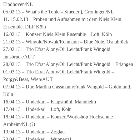
Eindhoven/NL
05.02.13 – What´s the Tonic – Smederij, Groningen/NL
11.-15.02.13 – Proben und Aufnahmen mit dem Niels Klein
Ensemble, DLF Köln
16.02.13 – Konzert Niels Klein Ensemble – Loft, Köln
21.02.13 – Wingold/Nowak/Rehmann – Blue Note, Osnabrück
27.02.13 – Trio Efrat Alony/Oli Leicht/Frank Wingold –
Innsbruck/AUT
28.02.13 – Trio Efrat Alony/Oli Leicht/Frank Wingold – Erlangen
01.03.13 – Trio Efrat Alony/Oli Leicht/Frank Wingold –
Porgy&Bess, Wien/AUT
07.04.13 – Duo Martina Gassmann/Frank Wingold – Goldmund,
Köln
16.04.13 – Underkarl – Klapsmühl, Mannheim
17.04.13 – Underkarl – Loft, Köln
18.04.13 – Underkarl – Konzert/Workshop Hochschule
Arnheim/NL (?)
19.04.13 – Underkarl – Zoglau
20.04.13 – Underkarl – Wuppertal