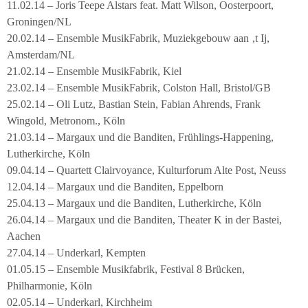
11.02.14 – Joris Teepe Alstars feat. Matt Wilson, Oosterpoort,
Groningen/NL
20.02.14 – Ensemble MusikFabrik, Muziekgebouw aan ‚t Ij,
Amsterdam/NL
21.02.14 – Ensemble MusikFabrik, Kiel
23.02.14 – Ensemble MusikFabrik, Colston Hall, Bristol/GB
25.02.14 – Oli Lutz, Bastian Stein, Fabian Ahrends, Frank
Wingold, Metronom., Köln
21.03.14 – Margaux und die Banditen, Frühlings-Happening,
Lutherkirche, Köln
09.04.14 – Quartett Clairvoyance, Kulturforum Alte Post, Neuss
12.04.14 – Margaux und die Banditen, Eppelborn
25.04.13 – Margaux und die Banditen, Lutherkirche, Köln
26.04.14 – Margaux und die Banditen, Theater K in der Bastei,
Aachen
27.04.14 – Underkarl, Kempten
01.05.15 – Ensemble Musikfabrik, Festival 8 Brücken,
Philharmonie, Köln
02.05.14 – Underkarl, Kirchheim