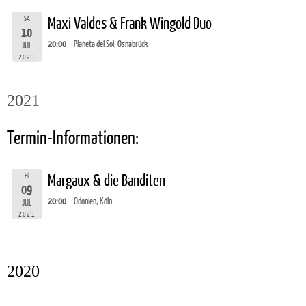
SA
Maxi Valdes & Frank Wingold Duo
10
20:00
Planeta del Sol, Osnabrück
JUL
2021
2021
Termin-Informationen:
FR
Margaux & die Banditen
09
20:00
Odonien, Köln
JUL
2021
2020