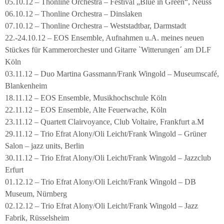
05.10.12 – Thonline Orchestra – Festival „Blue in Green“, Neuss
06.10.12 – Thonline Orchestra – Dinslaken
07.10.12 – Thonline Orchestra – Weststadtbar, Darmstadt
22.-24.10.12 – EOS Ensemble, Aufnahmen u.A. meines neuen
Stückes für Kammerorchester und Gitarre `Witterungen´ am DLF
Köln
03.11.12 – Duo Martina Gassmann/Frank Wingold – Museumscafé,
Blankenheim
18.11.12 – EOS Ensemble, Musikhochschule Köln
22.11.12 – EOS Ensemble, Alte Feuerwache, Köln
23.11.12 – Quartett Clairvoyance, Club Voltaire, Frankfurt a.M
29.11.12 – Trio Efrat Alony/Oli Leicht/Frank Wingold – Grüner
Salon – jazz units, Berlin
30.11.12 – Trio Efrat Alony/Oli Leicht/Frank Wingold – Jazzclub
Erfurt
01.12.12 – Trio Efrat Alony/Oli Leicht/Frank Wingold – DB
Museum, Nürnberg
02.12.12 – Trio Efrat Alony/Oli Leicht/Frank Wingold – Jazz
Fabrik, Rüsselsheim