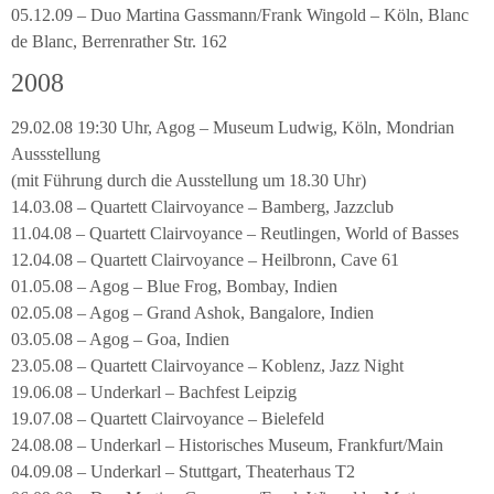
05.12.09 – Duo Martina Gassmann/Frank Wingold – Köln, Blanc
de Blanc, Berrenrather Str. 162
2008
29.02.08 19:30 Uhr, Agog – Museum Ludwig, Köln, Mondrian
Aussstellung
(mit Führung durch die Ausstellung um 18.30 Uhr)
14.03.08 – Quartett Clairvoyance – Bamberg, Jazzclub
11.04.08 – Quartett Clairvoyance – Reutlingen, World of Basses
12.04.08 – Quartett Clairvoyance – Heilbronn, Cave 61
01.05.08 – Agog – Blue Frog, Bombay, Indien
02.05.08 – Agog – Grand Ashok, Bangalore, Indien
03.05.08 – Agog – Goa, Indien
23.05.08 – Quartett Clairvoyance – Koblenz, Jazz Night
19.06.08 – Underkarl – Bachfest Leipzig
19.07.08 – Quartett Clairvoyance – Bielefeld
24.08.08 – Underkarl – Historisches Museum, Frankfurt/Main
04.09.08 – Underkarl – Stuttgart, Theaterhaus T2