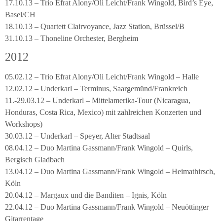
17.10.13 – Trio Efrat Alony/Oli Leicht/Frank Wingold, Bird’s Eye,
Basel/CH
18.10.13 – Quartett Clairvoyance, Jazz Station, Brüssel/B
31.10.13 – Thoneline Orchester, Bergheim
2012
05.02.12 – Trio Efrat Alony/Oli Leicht/Frank Wingold – Halle
12.02.12 – Underkarl – Terminus, Saargemünd/Frankreich
11.-29.03.12 – Underkarl – Mittelamerika-Tour (Nicaragua,
Honduras, Costa Rica, Mexico) mit zahlreichen Konzerten und
Workshops)
30.03.12 – Underkarl – Speyer, Alter Stadtsaal
08.04.12 – Duo Martina Gassmann/Frank Wingold – Quirls,
Bergisch Gladbach
13.04.12 – Duo Martina Gassmann/Frank Wingold – Heimathirsch,
Köln
20.04.12 – Margaux und die Banditen – Ignis, Köln
22.04.12 – Duo Martina Gassmann/Frank Wingold – Neuöttinger
Gitarrentage