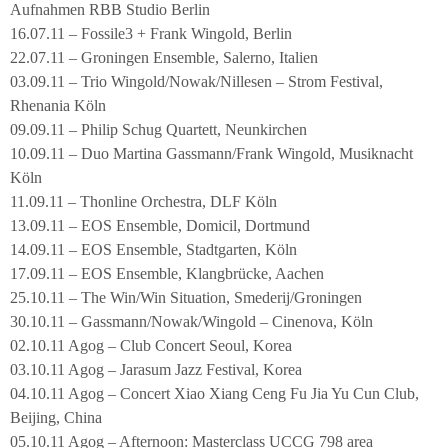
Aufnahmen RBB Studio Berlin
16.07.11 – Fossile3 + Frank Wingold, Berlin
22.07.11 – Groningen Ensemble, Salerno, Italien
03.09.11 – Trio Wingold/Nowak/Nillesen – Strom Festival,
Rhenania Köln
09.09.11 – Philip Schug Quartett, Neunkirchen
10.09.11 – Duo Martina Gassmann/Frank Wingold, Musiknacht
Köln
11.09.11 – Thonline Orchestra, DLF Köln
13.09.11 – EOS Ensemble, Domicil, Dortmund
14.09.11 – EOS Ensemble, Stadtgarten, Köln
17.09.11 – EOS Ensemble, Klangbrücke, Aachen
25.10.11 – The Win/Win Situation, Smederij/Groningen
30.10.11 – Gassmann/Nowak/Wingold – Cinenova, Köln
02.10.11 Agog – Club Concert Seoul, Korea
03.10.11 Agog – Jarasum Jazz Festival, Korea
04.10.11 Agog – Concert Xiao Xiang Ceng Fu Jia Yu Cun Club,
Beijing, China
05.10.11 Agog – Afternoon: Masterclass UCCG 798 area