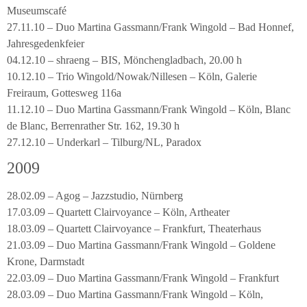
Museumscafé
27.11.10 – Duo Martina Gassmann/Frank Wingold – Bad Honnef,
Jahresgedenkfeier
04.12.10 – shraeng – BIS, Mönchengladbach, 20.00 h
10.12.10 – Trio Wingold/Nowak/Nillesen – Köln, Galerie
Freiraum, Gottesweg 116a
11.12.10 – Duo Martina Gassmann/Frank Wingold – Köln, Blanc
de Blanc, Berrenrather Str. 162, 19.30 h
27.12.10 – Underkarl – Tilburg/NL, Paradox
2009
28.02.09 – Agog – Jazzstudio, Nürnberg
17.03.09 – Quartett Clairvoyance – Köln, Artheater
18.03.09 – Quartett Clairvoyance – Frankfurt, Theaterhaus
21.03.09 – Duo Martina Gassmann/Frank Wingold – Goldene
Krone, Darmstadt
22.03.09 – Duo Martina Gassmann/Frank Wingold – Frankfurt
28.03.09 – Duo Martina Gassmann/Frank Wingold – Köln,