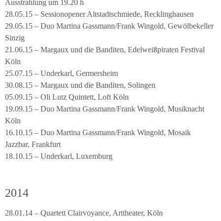
Ausstrahlung um 19.20 h
28.05.15 – Sessionopener Altstadtschmiede, Recklinghausen
29.05.15 – Duo Martina Gassmann/Frank Wingold, Gewölbekeller
Sinzig
21.06.15 – Margaux und die Banditen, Edelweißpiraten Festival
Köln
25.07.15 – Underkarl, Germersheim
30.08.15 – Margaux und die Banditen, Solingen
05.09.15 – Oli Lutz Quintett, Loft Köln
19.09.15 – Duo Martina Gassmann/Frank Wingold, Musiknacht
Köln
16.10.15 – Duo Martina Gassmann/Frank Wingold, Mosaik
Jazzbar, Frankfurt
18.10.15 – Underkarl, Luxemburg
2014
28.01.14 – Quartett Clairvoyance, Arttheater, Köln