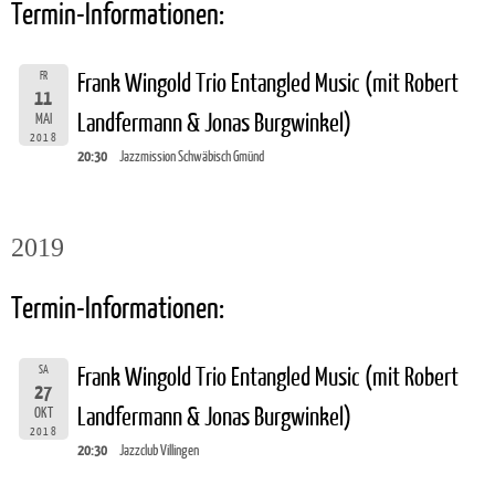
Termin-Informationen:
FR
Frank Wingold Trio Entangled Music (mit Robert
11
Landfermann & Jonas Burgwinkel)
MAI
2018
20:30
Jazzmission Schwäbisch Gmünd
2019
Termin-Informationen:
SA
Frank Wingold Trio Entangled Music (mit Robert
27
Landfermann & Jonas Burgwinkel)
OKT
2018
20:30
Jazzclub Villingen