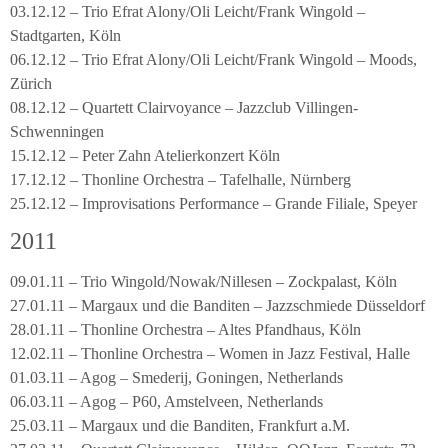
03.12.12 – Trio Efrat Alony/Oli Leicht/Frank Wingold –
Stadtgarten, Köln
06.12.12 – Trio Efrat Alony/Oli Leicht/Frank Wingold – Moods,
Zürich
08.12.12 – Quartett Clairvoyance – Jazzclub Villingen-
Schwenningen
15.12.12 – Peter Zahn Atelierkonzert Köln
17.12.12 – Thonline Orchestra – Tafelhalle, Nürnberg
25.12.12 – Improvisations Performance – Grande Filiale, Speyer
2011
09.01.11 – Trio Wingold/Nowak/Nillesen – Zockpalast, Köln
27.01.11 – Margaux und die Banditen – Jazzschmiede Düsseldorf
28.01.11 – Thonline Orchestra – Altes Pfandhaus, Köln
12.02.11 – Thonline Orchestra – Women in Jazz Festival, Halle
01.03.11 – Agog – Smederij, Goningen, Netherlands
06.03.11 – Agog – P60, Amstelveen, Netherlands
25.03.11 – Margaux und die Banditen, Frankfurt a.M.