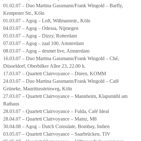
01.02.07 – Duo Martina Gassmann/Frank Wingold – Barfly,
Kempener Str., Köln
01.03.07 – Agog – Loft, Wißmannstr., Köln
04.03.07 – Agog – Odessa, Nijmegen
05.03.07 – Agog – Dizzy, Rotterdam
07.03.07 – Agog – zaal 100, Amsterdam
08.03.07 – Agog – desmet live, Amsterdam
16.03.07 – Duo Martina Gassmann/Frank Wingold – Ché,
Düsseldorf, Oberbilker Allee 23, 22.00 h.
17.03.07 – Quartett Clairvoyance – Düren, KOMM
24.03.07 – Duo Martina Gassmann/Frank Wingold – Café
Grüneke, Mauritiussteinweg, Köln
27.03.07 – Quartett Clairvoyance – Mannheim, Klapsmühl am
Rathaus
28.03.07 – Quartett Clairvoyance – Fulda, Café Ideal
28.04.07 – Quartett Clairvoyance – Mainz, M8
30.04.08 – Agog – Dutch Consulate, Bombay, Indien
03.05.07 – Quartett Clairvoyance – Saarbrücken, TIV