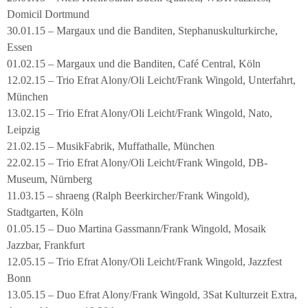
Domicil Dortmund
30.01.15 – Margaux und die Banditen, Stephanuskulturkirche,
Essen
01.02.15 – Margaux und die Banditen, Café Central, Köln
12.02.15 – Trio Efrat Alony/Oli Leicht/Frank Wingold, Unterfahrt,
München
13.02.15 – Trio Efrat Alony/Oli Leicht/Frank Wingold, Nato,
Leipzig
21.02.15 – MusikFabrik, Muffathalle, München
22.02.15 – Trio Efrat Alony/Oli Leicht/Frank Wingold, DB-
Museum, Nürnberg
11.03.15 – shraeng (Ralph Beerkircher/Frank Wingold),
Stadtgarten, Köln
01.05.15 – Duo Martina Gassmann/Frank Wingold, Mosaik
Jazzbar, Frankfurt
12.05.15 – Trio Efrat Alony/Oli Leicht/Frank Wingold, Jazzfest
Bonn
13.05.15 – Duo Efrat Alony/Frank Wingold, 3Sat Kulturzeit Extra,