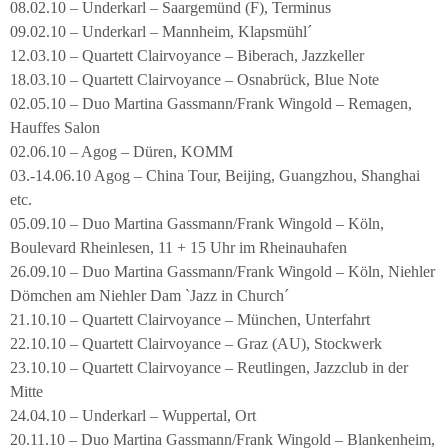
08.02.10 – Underkarl – Saargemünd (F), Terminus
09.02.10 – Underkarl – Mannheim, Klapsmühl´
12.03.10 – Quartett Clairvoyance – Biberach, Jazzkeller
18.03.10 – Quartett Clairvoyance – Osnabrück, Blue Note
02.05.10 – Duo Martina Gassmann/Frank Wingold – Remagen,
Hauffes Salon
02.06.10 – Agog – Düren, KOMM
03.-14.06.10 Agog – China Tour, Beijing, Guangzhou, Shanghai
etc.
05.09.10 – Duo Martina Gassmann/Frank Wingold – Köln,
Boulevard Rheinlesen, 11 + 15 Uhr im Rheinauhafen
26.09.10 – Duo Martina Gassmann/Frank Wingold – Köln, Niehler
Dömchen am Niehler Dam `Jazz in Church´
21.10.10 – Quartett Clairvoyance – München, Unterfahrt
22.10.10 – Quartett Clairvoyance – Graz (AU), Stockwerk
23.10.10 – Quartett Clairvoyance – Reutlingen, Jazzclub in der
Mitte
24.04.10 – Underkarl – Wuppertal, Ort
20.11.10 – Duo Martina Gassmann/Frank Wingold – Blankenheim,