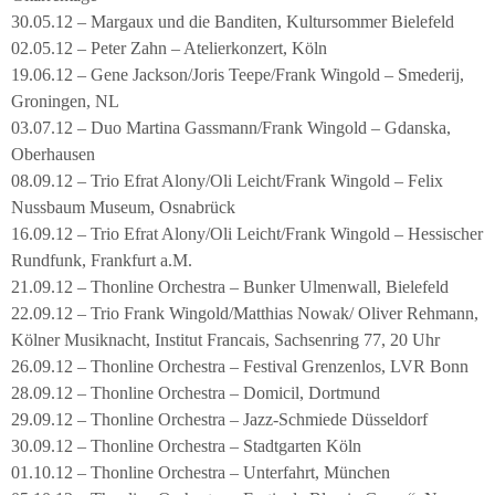
30.05.12 – Margaux und die Banditen, Kultursommer Bielefeld
02.05.12 – Peter Zahn – Atelierkonzert, Köln
19.06.12 – Gene Jackson/Joris Teepe/Frank Wingold – Smederij,
Groningen, NL
03.07.12 – Duo Martina Gassmann/Frank Wingold – Gdanska,
Oberhausen
08.09.12 – Trio Efrat Alony/Oli Leicht/Frank Wingold – Felix
Nussbaum Museum, Osnabrück
16.09.12 – Trio Efrat Alony/Oli Leicht/Frank Wingold – Hessischer
Rundfunk, Frankfurt a.M.
21.09.12 – Thonline Orchestra – Bunker Ulmenwall, Bielefeld
22.09.12 – Trio Frank Wingold/Matthias Nowak/ Oliver Rehmann,
Kölner Musiknacht, Institut Francais, Sachsenring 77, 20 Uhr
26.09.12 – Thonline Orchestra – Festival Grenzenlos, LVR Bonn
28.09.12 – Thonline Orchestra – Domicil, Dortmund
29.09.12 – Thonline Orchestra – Jazz-Schmiede Düsseldorf
30.09.12 – Thonline Orchestra – Stadtgarten Köln
01.10.12 – Thonline Orchestra – Unterfahrt, München