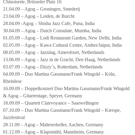
Chinoiserie, Brüsseler Platz 16
21.04.09 – Agog – Groningen, Smederij
23.04.09 – Agog – Leiden, de Burcht
28.04.09 -Agog – Shisha Jazz Cafe, Puna, India
30.04.09 – Agog – Dutch Consulate, Mumba, India
01.05.09 – Agog – Lodi Restaurant Garden, New Delhi, India
02.05.09 – Agog – Kawa Cultural Centre, Amber/Jaipur, India
08.05.09 – Agog – Jazzdag, Amersfoort, Netherlands
13.06.09 – Agog – Jazz in de Gracht, Den Haag, Netherlands
03.07.09 – Agog – Dizzy´s, Rotterdam, Netherlands
04.09.09 – Duo Martina Gassmann/Frank Wingold – Köln,
Rheinlese
16.09.09 – Doppelkonzert Duo Martina Gassmann/Frank Wingold
& Agog – Gitarrentage, Speyer, Germany
18.09.09 – Quartett Clairvoyance – Saarwellingen
07.10.09 – Duo Martina Gassmann/Frank Wingold – Kierspe,
Jazzfestival
28.11.09 – Agog – Malteserkeller, Aachen, Germany
01.12.09 – Agog – Klapsmühl, Mannheim, Germany