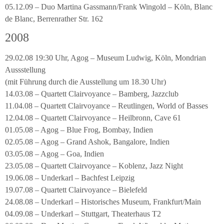
05.12.09 – Duo Martina Gassmann/Frank Wingold – Köln, Blanc
de Blanc, Berrenrather Str. 162
2008
29.02.08 19:30 Uhr, Agog – Museum Ludwig, Köln, Mondrian
Aussstellung
(mit Führung durch die Ausstellung um 18.30 Uhr)
14.03.08 – Quartett Clairvoyance – Bamberg, Jazzclub
11.04.08 – Quartett Clairvoyance – Reutlingen, World of Basses
12.04.08 – Quartett Clairvoyance – Heilbronn, Cave 61
01.05.08 – Agog – Blue Frog, Bombay, Indien
02.05.08 – Agog – Grand Ashok, Bangalore, Indien
03.05.08 – Agog – Goa, Indien
23.05.08 – Quartett Clairvoyance – Koblenz, Jazz Night
19.06.08 – Underkarl – Bachfest Leipzig
19.07.08 – Quartett Clairvoyance – Bielefeld
24.08.08 – Underkarl – Historisches Museum, Frankfurt/Main
04.09.08 – Underkarl – Stuttgart, Theaterhaus T2