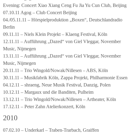
Evening: Concert Xiao Xiang Ceng Fu Jia Yu Cun Club, Beijing
07.10.11 Agog – Club Concert Beijing
04./05.11.11 – Hörspielproduktion „Boxen“, Deutschlandradio
Berlin
09.11.11 – Niels Klein Projekt – Klaeng Festival, Köln
12.11.11 – Aufführung „Dazed“ von Giel Vleggar, November
Music, Nijmegen
13.11.11 – Aufführung „Dazed“ von Giel Vleggar, November
Music, Nijmegen
20.11.11 – Trio Wingold/Nowak/Nillesen – ABS, Köln
30.11.11 – Musikfabrik Köln, Zappa Projekt, Philharmonie Essen
04.12.11 – shraeng, Neue Musik Festival, Danzig, Polen
10.12.11 – Margaux und die Banditen, Pulheim
13.12.11 – Trio Wingold/Nowak/Nillesen – Artheater, Köln
17.12.11 – Peter Zahn Atelierkonzert, Köln
2010
07.02.10 – Underkarl – Traben-Trarbach, Graiffen