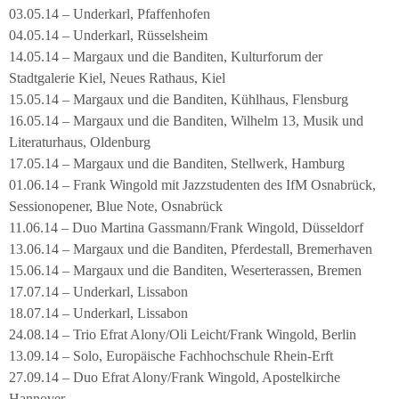
03.05.14 – Underkarl, Pfaffenhofen
04.05.14 – Underkarl, Rüsselsheim
14.05.14 – Margaux und die Banditen, Kulturforum der
Stadtgalerie Kiel, Neues Rathaus, Kiel
15.05.14 – Margaux und die Banditen, Kühlhaus, Flensburg
16.05.14 – Margaux und die Banditen, Wilhelm 13, Musik und
Literaturhaus, Oldenburg
17.05.14 – Margaux und die Banditen, Stellwerk, Hamburg
01.06.14 – Frank Wingold mit Jazzstudenten des IfM Osnabrück,
Sessionopener, Blue Note, Osnabrück
11.06.14 – Duo Martina Gassmann/Frank Wingold, Düsseldorf
13.06.14 – Margaux und die Banditen, Pferdestall, Bremerhaven
15.06.14 – Margaux und die Banditen, Weserterassen, Bremen
17.07.14 – Underkarl, Lissabon
18.07.14 – Underkarl, Lissabon
24.08.14 – Trio Efrat Alony/Oli Leicht/Frank Wingold, Berlin
13.09.14 – Solo, Europäische Fachhochschule Rhein-Erft
27.09.14 – Duo Efrat Alony/Frank Wingold, Apostelkirche
Hannover