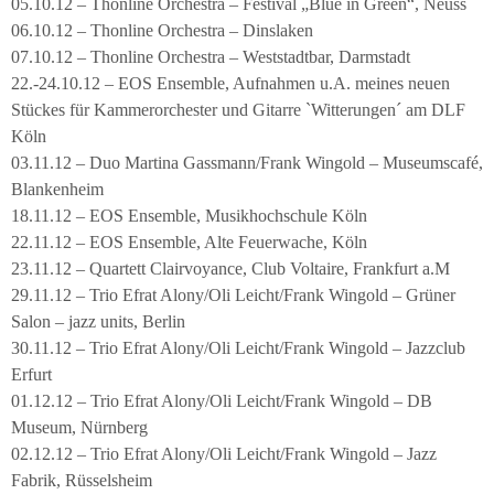
05.10.12 – Thonline Orchestra – Festival „Blue in Green“, Neuss
06.10.12 – Thonline Orchestra – Dinslaken
07.10.12 – Thonline Orchestra – Weststadtbar, Darmstadt
22.-24.10.12 – EOS Ensemble, Aufnahmen u.A. meines neuen
Stückes für Kammerorchester und Gitarre `Witterungen´ am DLF
Köln
03.11.12 – Duo Martina Gassmann/Frank Wingold – Museumscafé,
Blankenheim
18.11.12 – EOS Ensemble, Musikhochschule Köln
22.11.12 – EOS Ensemble, Alte Feuerwache, Köln
23.11.12 – Quartett Clairvoyance, Club Voltaire, Frankfurt a.M
29.11.12 – Trio Efrat Alony/Oli Leicht/Frank Wingold – Grüner
Salon – jazz units, Berlin
30.11.12 – Trio Efrat Alony/Oli Leicht/Frank Wingold – Jazzclub
Erfurt
01.12.12 – Trio Efrat Alony/Oli Leicht/Frank Wingold – DB
Museum, Nürnberg
02.12.12 – Trio Efrat Alony/Oli Leicht/Frank Wingold – Jazz
Fabrik, Rüsselsheim