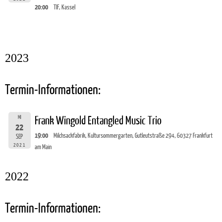
20:00
TIF, Kassel
2023
Termin-Informationen:
MI
Frank Wingold Entangled Music Trio
22
19:00
Milchsackfabrik, Kultursommergarten, Gutleutstraße 294, 60327 Frankfurt
SEP
2021
am Main
2022
Termin-Informationen: