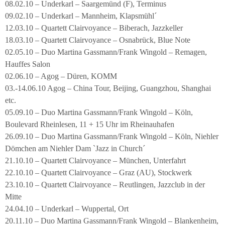
08.02.10 – Underkarl – Saargemünd (F), Terminus
09.02.10 – Underkarl – Mannheim, Klapsmühl´
12.03.10 – Quartett Clairvoyance – Biberach, Jazzkeller
18.03.10 – Quartett Clairvoyance – Osnabrück, Blue Note
02.05.10 – Duo Martina Gassmann/Frank Wingold – Remagen,
Hauffes Salon
02.06.10 – Agog – Düren, KOMM
03.-14.06.10 Agog – China Tour, Beijing, Guangzhou, Shanghai
etc.
05.09.10 – Duo Martina Gassmann/Frank Wingold – Köln,
Boulevard Rheinlesen, 11 + 15 Uhr im Rheinauhafen
26.09.10 – Duo Martina Gassmann/Frank Wingold – Köln, Niehler
Dömchen am Niehler Dam `Jazz in Church´
21.10.10 – Quartett Clairvoyance – München, Unterfahrt
22.10.10 – Quartett Clairvoyance – Graz (AU), Stockwerk
23.10.10 – Quartett Clairvoyance – Reutlingen, Jazzclub in der
Mitte
24.04.10 – Underkarl – Wuppertal, Ort
20.11.10 – Duo Martina Gassmann/Frank Wingold – Blankenheim,