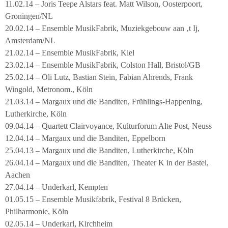
11.02.14 – Joris Teepe Alstars feat. Matt Wilson, Oosterpoort,
Groningen/NL
20.02.14 – Ensemble MusikFabrik, Muziekgebouw aan ‚t Ij,
Amsterdam/NL
21.02.14 – Ensemble MusikFabrik, Kiel
23.02.14 – Ensemble MusikFabrik, Colston Hall, Bristol/GB
25.02.14 – Oli Lutz, Bastian Stein, Fabian Ahrends, Frank
Wingold, Metronom., Köln
21.03.14 – Margaux und die Banditen, Frühlings-Happening,
Lutherkirche, Köln
09.04.14 – Quartett Clairvoyance, Kulturforum Alte Post, Neuss
12.04.14 – Margaux und die Banditen, Eppelborn
25.04.13 – Margaux und die Banditen, Lutherkirche, Köln
26.04.14 – Margaux und die Banditen, Theater K in der Bastei,
Aachen
27.04.14 – Underkarl, Kempten
01.05.15 – Ensemble Musikfabrik, Festival 8 Brücken,
Philharmonie, Köln
02.05.14 – Underkarl, Kirchheim