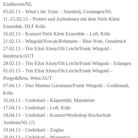
Eindhoven/NL
05.02.13 – What´s the Tonic – Smederij, Groningen/NL
11.-15.02.13 – Proben und Aufnahmen mit dem Niels Klein
Ensemble, DLF Köln
16.02.13 – Konzert Niels Klein Ensemble – Loft, Köln
21.02.13 – Wingold/Nowak/Rehmann – Blue Note, Osnabrück
27.02.13 – Trio Efrat Alony/Oli Leicht/Frank Wingold –
Innsbruck/AUT
28.02.13 – Trio Efrat Alony/Oli Leicht/Frank Wingold – Erlangen
01.03.13 – Trio Efrat Alony/Oli Leicht/Frank Wingold –
Porgy&Bess, Wien/AUT
07.04.13 – Duo Martina Gassmann/Frank Wingold – Goldmund,
Köln
16.04.13 – Underkarl – Klapsmühl, Mannheim
17.04.13 – Underkarl – Loft, Köln
18.04.13 – Underkarl – Konzert/Workshop Hochschule
Arnheim/NL (?)
19.04.13 – Underkarl – Zoglau
20.04.13 – Underkarl – Wuppertal