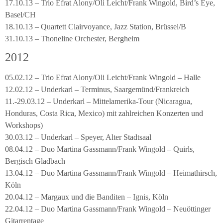
17.10.13 – Trio Efrat Alony/Oli Leicht/Frank Wingold, Bird’s Eye,
Basel/CH
18.10.13 – Quartett Clairvoyance, Jazz Station, Brüssel/B
31.10.13 – Thoneline Orchester, Bergheim
2012
05.02.12 – Trio Efrat Alony/Oli Leicht/Frank Wingold – Halle
12.02.12 – Underkarl – Terminus, Saargemünd/Frankreich
11.-29.03.12 – Underkarl – Mittelamerika-Tour (Nicaragua,
Honduras, Costa Rica, Mexico) mit zahlreichen Konzerten und
Workshops)
30.03.12 – Underkarl – Speyer, Alter Stadtsaal
08.04.12 – Duo Martina Gassmann/Frank Wingold – Quirls,
Bergisch Gladbach
13.04.12 – Duo Martina Gassmann/Frank Wingold – Heimathirsch,
Köln
20.04.12 – Margaux und die Banditen – Ignis, Köln
22.04.12 – Duo Martina Gassmann/Frank Wingold – Neuöttinger
Gitarrentage