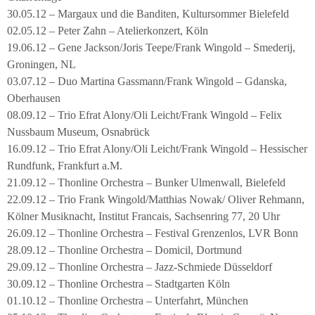
30.05.12 – Margaux und die Banditen, Kultursommer Bielefeld
02.05.12 – Peter Zahn – Atelierkonzert, Köln
19.06.12 – Gene Jackson/Joris Teepe/Frank Wingold – Smederij,
Groningen, NL
03.07.12 – Duo Martina Gassmann/Frank Wingold – Gdanska,
Oberhausen
08.09.12 – Trio Efrat Alony/Oli Leicht/Frank Wingold – Felix
Nussbaum Museum, Osnabrück
16.09.12 – Trio Efrat Alony/Oli Leicht/Frank Wingold – Hessischer
Rundfunk, Frankfurt a.M.
21.09.12 – Thonline Orchestra – Bunker Ulmenwall, Bielefeld
22.09.12 – Trio Frank Wingold/Matthias Nowak/ Oliver Rehmann,
Kölner Musiknacht, Institut Francais, Sachsenring 77, 20 Uhr
26.09.12 – Thonline Orchestra – Festival Grenzenlos, LVR Bonn
28.09.12 – Thonline Orchestra – Domicil, Dortmund
29.09.12 – Thonline Orchestra – Jazz-Schmiede Düsseldorf
30.09.12 – Thonline Orchestra – Stadtgarten Köln
01.10.12 – Thonline Orchestra – Unterfahrt, München