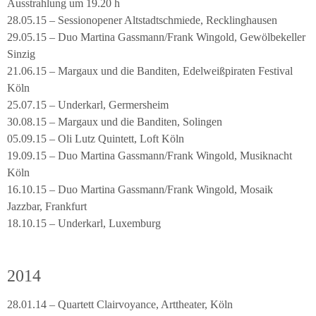
Ausstrahlung um 19.20 h
28.05.15 – Sessionopener Altstadtschmiede, Recklinghausen
29.05.15 – Duo Martina Gassmann/Frank Wingold, Gewölbekeller
Sinzig
21.06.15 – Margaux und die Banditen, Edelweißpiraten Festival
Köln
25.07.15 – Underkarl, Germersheim
30.08.15 – Margaux und die Banditen, Solingen
05.09.15 – Oli Lutz Quintett, Loft Köln
19.09.15 – Duo Martina Gassmann/Frank Wingold, Musiknacht
Köln
16.10.15 – Duo Martina Gassmann/Frank Wingold, Mosaik
Jazzbar, Frankfurt
18.10.15 – Underkarl, Luxemburg
2014
28.01.14 – Quartett Clairvoyance, Arttheater, Köln