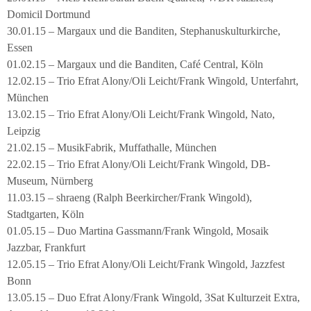
Domicil Dortmund
30.01.15 – Margaux und die Banditen, Stephanuskulturkirche,
Essen
01.02.15 – Margaux und die Banditen, Café Central, Köln
12.02.15 – Trio Efrat Alony/Oli Leicht/Frank Wingold, Unterfahrt,
München
13.02.15 – Trio Efrat Alony/Oli Leicht/Frank Wingold, Nato,
Leipzig
21.02.15 – MusikFabrik, Muffathalle, München
22.02.15 – Trio Efrat Alony/Oli Leicht/Frank Wingold, DB-
Museum, Nürnberg
11.03.15 – shraeng (Ralph Beerkircher/Frank Wingold),
Stadtgarten, Köln
01.05.15 – Duo Martina Gassmann/Frank Wingold, Mosaik
Jazzbar, Frankfurt
12.05.15 – Trio Efrat Alony/Oli Leicht/Frank Wingold, Jazzfest
Bonn
13.05.15 – Duo Efrat Alony/Frank Wingold, 3Sat Kulturzeit Extra,