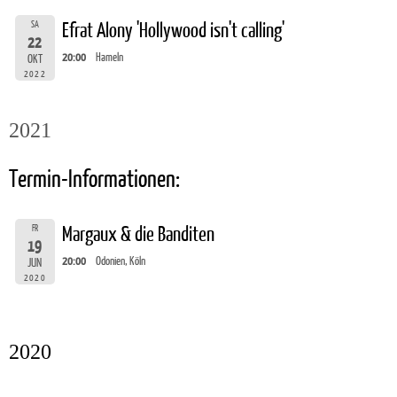
SA
Efrat Alony 'Hollywood isn't calling'
22
20:00
Hameln
OKT
2022
2021
Termin-Informationen:
FR
Margaux & die Banditen
19
20:00
Odonien, Köln
JUN
2020
2020