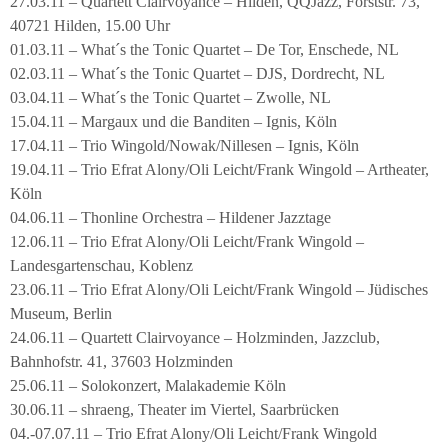
27.03.11 – Quartett Clairvoyance – Hilden, QQJazz, Forststr. 73,
40721 Hilden, 15.00 Uhr
01.03.11 – What´s the Tonic Quartet – De Tor, Enschede, NL
02.03.11 – What´s the Tonic Quartet – DJS, Dordrecht, NL
03.04.11 – What´s the Tonic Quartet – Zwolle, NL
15.04.11 – Margaux und die Banditen – Ignis, Köln
17.04.11 – Trio Wingold/Nowak/Nillesen – Ignis, Köln
19.04.11 – Trio Efrat Alony/Oli Leicht/Frank Wingold – Artheater,
Köln
04.06.11 – Thonline Orchestra – Hildener Jazztage
12.06.11 – Trio Efrat Alony/Oli Leicht/Frank Wingold –
Landesgartenschau, Koblenz
23.06.11 – Trio Efrat Alony/Oli Leicht/Frank Wingold – Jüdisches
Museum, Berlin
24.06.11 – Quartett Clairvoyance – Holzminden, Jazzclub,
Bahnhofstr. 41, 37603 Holzminden
25.06.11 – Solokonzert, Malakademie Köln
30.06.11 – shraeng, Theater im Viertel, Saarbrücken
04.-07.07.11 – Trio Efrat Alony/Oli Leicht/Frank Wingold