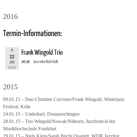
2016
Termin-Informationen:
FR
Frank Wingold Trio
22
20:30
Jazzreihe BüZe Kalk
APR
2016
2015
09.01.15 – Duo Christine Corvisier/Frank Wingold, Winterjazz
Festival, Köln
24.01.15 – Underkarl, Donaueschingen
28.01.15 – Trio Wingold/Nowak/Nillesen, Jazzfestival der
Musikhochschule Frankfurt
29.01.15 – Niels Klein/Sarah Büchi Quartett, WDR Jazzfest,