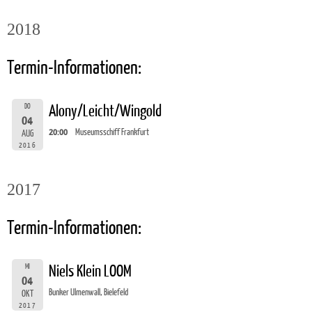
2018
Termin-Informationen:
DO
Alony/Leicht/Wingold
04
20:00
Museumsschiff Frankfurt
AUG
2016
2017
Termin-Informationen:
MI
Niels Klein LOOM
04
Bunker Ulmenwall, Bielefeld
OKT
2017