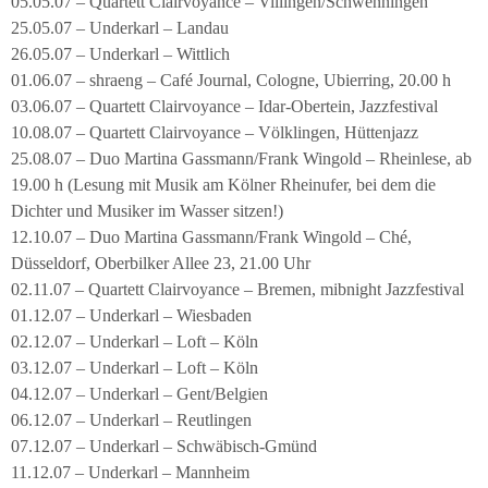
05.05.07 – Quartett Clairvoyance – Villingen/Schwenningen
25.05.07 – Underkarl – Landau
26.05.07 – Underkarl – Wittlich
01.06.07 – shraeng – Café Journal, Cologne, Ubierring, 20.00 h
03.06.07 – Quartett Clairvoyance – Idar-Obertein, Jazzfestival
10.08.07 – Quartett Clairvoyance – Völklingen, Hüttenjazz
25.08.07 – Duo Martina Gassmann/Frank Wingold – Rheinlese, ab
19.00 h (Lesung mit Musik am Kölner Rheinufer, bei dem die
Dichter und Musiker im Wasser sitzen!)
12.10.07 – Duo Martina Gassmann/Frank Wingold – Ché,
Düsseldorf, Oberbilker Allee 23, 21.00 Uhr
02.11.07 – Quartett Clairvoyance – Bremen, mibnight Jazzfestival
01.12.07 – Underkarl – Wiesbaden
02.12.07 – Underkarl – Loft – Köln
03.12.07 – Underkarl – Loft – Köln
04.12.07 – Underkarl – Gent/Belgien
06.12.07 – Underkarl – Reutlingen
07.12.07 – Underkarl – Schwäbisch-Gmünd
11.12.07 – Underkarl – Mannheim