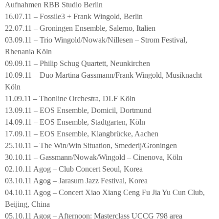
Aufnahmen RBB Studio Berlin
16.07.11 – Fossile3 + Frank Wingold, Berlin
22.07.11 – Groningen Ensemble, Salerno, Italien
03.09.11 – Trio Wingold/Nowak/Nillesen – Strom Festival,
Rhenania Köln
09.09.11 – Philip Schug Quartett, Neunkirchen
10.09.11 – Duo Martina Gassmann/Frank Wingold, Musiknacht
Köln
11.09.11 – Thonline Orchestra, DLF Köln
13.09.11 – EOS Ensemble, Domicil, Dortmund
14.09.11 – EOS Ensemble, Stadtgarten, Köln
17.09.11 – EOS Ensemble, Klangbrücke, Aachen
25.10.11 – The Win/Win Situation, Smederij/Groningen
30.10.11 – Gassmann/Nowak/Wingold – Cinenova, Köln
02.10.11 Agog – Club Concert Seoul, Korea
03.10.11 Agog – Jarasum Jazz Festival, Korea
04.10.11 Agog – Concert Xiao Xiang Ceng Fu Jia Yu Cun Club,
Beijing, China
05.10.11 Agog – Afternoon: Masterclass UCCG 798 area