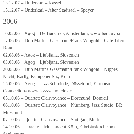
13.12.07 – Underkarl – Kassel
15.12.07 – Underkarl – Alter Stadtsaal – Speyer
2006
10.02.06 – Agog – De Badcuyp, Amsterdam, www.badcuyp.nl
17.06.06 – Duo Martina Gassmann/Frank Wingold – Café Tiferet,
Bonn
02.08.06 – Agog – Ljubljana, Slovenien
03.08.06 – Agog – Ljubljana, Slovenien
20.08.06 – Duo Martina Gassmann/Frank Wingold – Nippes
Nacht, Barfly, Kempener Str., Köln
15.09.06 – Agog – Jazz-Schmiede, Düsseldorf, European
Connections www.jazz-schmiede.de
05.10.06 – Quartett Clairvoyance – Dortmund, Domicil
06.10.06 – Quartett Clairvoyance – Nürnberg, Jazz-Studio, BR-
Mitschnitt
07.10.06 – Quartett Clairvoyance – Stuttgart, Merlin
14.10.06 – shraeng – Musiknacht Köln,, Christuskirche am
Stadtgarten