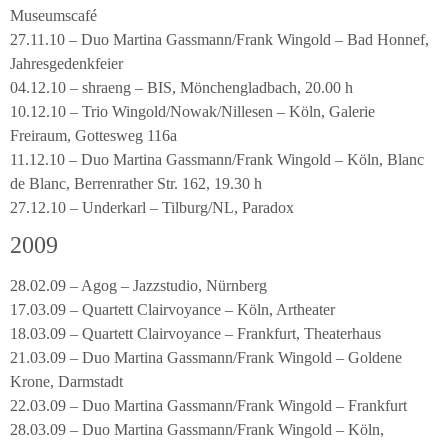
Museumscafé
27.11.10 – Duo Martina Gassmann/Frank Wingold – Bad Honnef,
Jahresgedenkfeier
04.12.10 – shraeng – BIS, Mönchengladbach, 20.00 h
10.12.10 – Trio Wingold/Nowak/Nillesen – Köln, Galerie
Freiraum, Gottesweg 116a
11.12.10 – Duo Martina Gassmann/Frank Wingold – Köln, Blanc
de Blanc, Berrenrather Str. 162, 19.30 h
27.12.10 – Underkarl – Tilburg/NL, Paradox
2009
28.02.09 – Agog – Jazzstudio, Nürnberg
17.03.09 – Quartett Clairvoyance – Köln, Artheater
18.03.09 – Quartett Clairvoyance – Frankfurt, Theaterhaus
21.03.09 – Duo Martina Gassmann/Frank Wingold – Goldene
Krone, Darmstadt
22.03.09 – Duo Martina Gassmann/Frank Wingold – Frankfurt
28.03.09 – Duo Martina Gassmann/Frank Wingold – Köln,