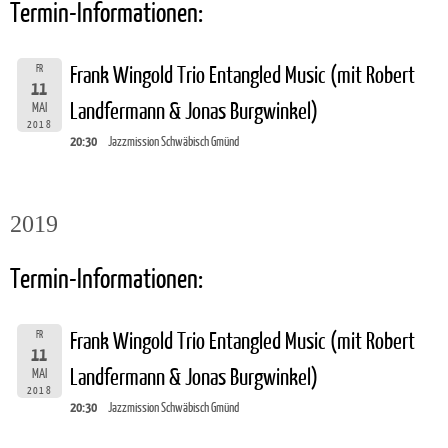
Termin-Informationen:
FR
Frank Wingold Trio Entangled Music (mit Robert
11
Landfermann & Jonas Burgwinkel)
MAI
2018
20:30
Jazzmission Schwäbisch Gmünd
2019
Termin-Informationen:
FR
Frank Wingold Trio Entangled Music (mit Robert
11
Landfermann & Jonas Burgwinkel)
MAI
2018
20:30
Jazzmission Schwäbisch Gmünd