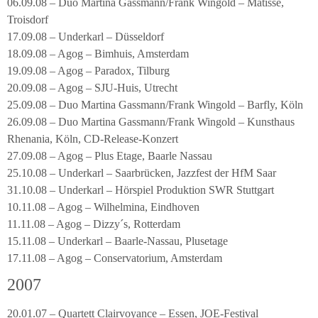
06.09.08 – Duo Martina Gassmann/Frank Wingold – Matisse,
Troisdorf
17.09.08 – Underkarl – Düsseldorf
18.09.08 – Agog – Bimhuis, Amsterdam
19.09.08 – Agog – Paradox, Tilburg
20.09.08 – Agog – SJU-Huis, Utrecht
25.09.08 – Duo Martina Gassmann/Frank Wingold – Barfly, Köln
26.09.08 – Duo Martina Gassmann/Frank Wingold – Kunsthaus
Rhenania, Köln, CD-Release-Konzert
27.09.08 – Agog – Plus Etage, Baarle Nassau
25.10.08 – Underkarl – Saarbrücken, Jazzfest der HfM Saar
31.10.08 – Underkarl – Hörspiel Produktion SWR Stuttgart
10.11.08 – Agog – Wilhelmina, Eindhoven
11.11.08 – Agog – Dizzy´s, Rotterdam
15.11.08 – Underkarl – Baarle-Nassau, Plusetage
17.11.08 – Agog – Conservatorium, Amsterdam
2007
20.01.07 – Quartett Clairvoyance – Essen, JOE-Festival