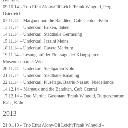
09.10.14 – Trio Efrat Alony/Oli Leicht/Frank Wingold, Perg,
Österreich
07.11.14 – Margaux und die Banditen, Café Central, Köln
13.11.14 – Underkarl, Brixen, Italien
14.11.14 – Underkarl, Stadthalle Germering
15.11.14 – Underkarl, Jazzini Mainz
18.11.14 – Underkarl, Cavete Marburg
19.11.14 – Lesung auf der Finissage der Klangspuren,
Museumsquartier Wien
20.11.14 – Underkarl, Stadtgarten Köln
21.11.14 – Underkarl, Stadthalle Ismaning
22.11.14 – Underkarl, Plusétage, Baarle-Nassau, Niederlande
14.12.14 – Margaux und die Banditen, Café Central
17.12.14 – Duo Martina Gassmann/Frank Wingold, Bürgerzentrum
Kalk, Köln
2013
21.01.13 – Trio Efrat Alony/Oli Leicht/Frank Wingold –