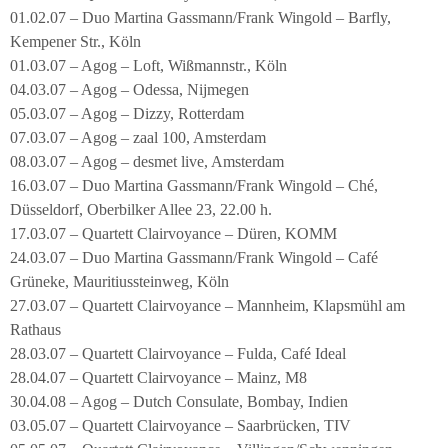
01.02.07 – Duo Martina Gassmann/Frank Wingold – Barfly,
Kempener Str., Köln
01.03.07 – Agog – Loft, Wißmannstr., Köln
04.03.07 – Agog – Odessa, Nijmegen
05.03.07 – Agog – Dizzy, Rotterdam
07.03.07 – Agog – zaal 100, Amsterdam
08.03.07 – Agog – desmet live, Amsterdam
16.03.07 – Duo Martina Gassmann/Frank Wingold – Ché,
Düsseldorf, Oberbilker Allee 23, 22.00 h.
17.03.07 – Quartett Clairvoyance – Düren, KOMM
24.03.07 – Duo Martina Gassmann/Frank Wingold – Café
Grüneke, Mauritiussteinweg, Köln
27.03.07 – Quartett Clairvoyance – Mannheim, Klapsmühl am
Rathaus
28.03.07 – Quartett Clairvoyance – Fulda, Café Ideal
28.04.07 – Quartett Clairvoyance – Mainz, M8
30.04.08 – Agog – Dutch Consulate, Bombay, Indien
03.05.07 – Quartett Clairvoyance – Saarbrücken, TIV