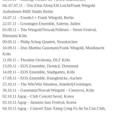
04.-07.07.11 – Trio Efrat Alony/Oli Leicht/Frank Wingold
Aufnahmen RBB Studio Berlin
16.07.11 – Fossile3 + Frank Wingold, Berlin
22.07.11 – Groningen Ensemble, Salerno, Italien
03.09.11 – Trio Wingold/Nowak/Nillesen – Strom Festival,
Rhenania Köln
09.09.11 – Philip Schug Quartett, Neunkirchen
10.09.11 – Duo Martina Gassmann/Frank Wingold, Musiknacht
Köln
11.09.11 – Thonline Orchestra, DLF Köln
13.09.11 – EOS Ensemble, Domicil, Dortmund
14.09.11 – EOS Ensemble, Stadtgarten, Köln
17.09.11 – EOS Ensemble, Klangbrücke, Aachen
25.10.11 – The Win/Win Situation, Smederij/Groningen
30.10.11 – Gassmann/Nowak/Wingold – Cinenova, Köln
02.10.11 Agog – Club Concert Seoul, Korea
03.10.11 Agog – Jarasum Jazz Festival, Korea
04.10.11 Agog – Concert Xiao Xiang Ceng Fu Jia Yu Cun Club,