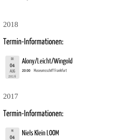
2018
Termin-Informationen:
DO
Alony/Leicht/Wingold
04
20:00
Museumsschiff Frankfurt
AUG
2016
2017
Termin-Informationen:
MI
Niels Klein LOOM
04