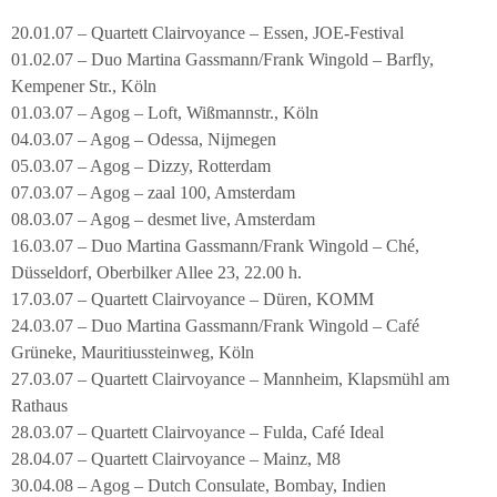
20.01.07 – Quartett Clairvoyance – Essen, JOE-Festival
01.02.07 – Duo Martina Gassmann/Frank Wingold – Barfly,
Kempener Str., Köln
01.03.07 – Agog – Loft, Wißmannstr., Köln
04.03.07 – Agog – Odessa, Nijmegen
05.03.07 – Agog – Dizzy, Rotterdam
07.03.07 – Agog – zaal 100, Amsterdam
08.03.07 – Agog – desmet live, Amsterdam
16.03.07 – Duo Martina Gassmann/Frank Wingold – Ché,
Düsseldorf, Oberbilker Allee 23, 22.00 h.
17.03.07 – Quartett Clairvoyance – Düren, KOMM
24.03.07 – Duo Martina Gassmann/Frank Wingold – Café
Grüneke, Mauritiussteinweg, Köln
27.03.07 – Quartett Clairvoyance – Mannheim, Klapsmühl am
Rathaus
28.03.07 – Quartett Clairvoyance – Fulda, Café Ideal
28.04.07 – Quartett Clairvoyance – Mainz, M8
30.04.08 – Agog – Dutch Consulate, Bombay, Indien