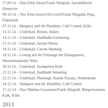
27.09.14 – Duo Efrat Alony/Frank Wingold, Apostelkirche
Hannover
09.10.14 – Trio Efrat Alony/Oli Leicht/Frank Wingold, Perg,
Österreich
07.11.14 – Margaux und die Banditen, Café Central, Köln
13.11.14 – Underkarl, Brixen, Italien
14.11.14 – Underkarl, Stadthalle Germering
15.11.14 – Underkarl, Jazzini Mainz
18.11.14 – Underkarl, Cavete Marburg
19.11.14 – Lesung auf der Finissage der Klangspuren,
Museumsquartier Wien
20.11.14 – Underkarl, Stadtgarten Köln
21.11.14 – Underkarl, Stadthalle Ismaning
22.11.14 – Underkarl, Plusétage, Baarle-Nassau, Niederlande
14.12.14 – Margaux und die Banditen, Café Central
17.12.14 – Duo Martina Gassmann/Frank Wingold, Bürgerzentrum
Kalk, Köln
2013