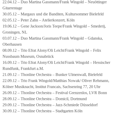
22.04.12 – Duo Martina Gassmann/Frank Wingold – Neuöttinger
Gitarrentage
30.05.12 – Margaux und die Banditen, Kultursommer Bielefeld
02.05.12 – Peter Zahn – Atelierkonzert, Köln
19.06.12 – Gene Jackson/Joris Teepe/Frank Wingold – Smederij,
Groningen, NL
03.07.12 – Duo Martina Gassmann/Frank Wingold – Gdanska,
Oberhausen
08.09.12 – Trio Efrat Alony/Oli Leicht/Frank Wingold – Felix
Nussbaum Museum, Osnabrück
16.09.12 – Trio Efrat Alony/Oli Leicht/Frank Wingold – Hessischer
Rundfunk, Frankfurt a.M.
21.09.12 – Thonline Orchestra – Bunker Ulmenwall, Bielefeld
22.09.12 – Trio Frank Wingold/Matthias Nowak/ Oliver Rehmann,
Kölner Musiknacht, Institut Francais, Sachsenring 77, 20 Uhr
26.09.12 – Thonline Orchestra – Festival Grenzenlos, LVR Bonn
28.09.12 – Thonline Orchestra – Domicil, Dortmund
29.09.12 – Thonline Orchestra – Jazz-Schmiede Düsseldorf
30.09.12 – Thonline Orchestra – Stadtgarten Köln