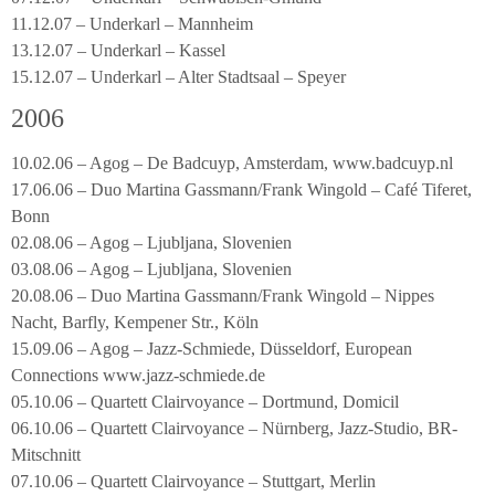
11.12.07 – Underkarl – Mannheim
13.12.07 – Underkarl – Kassel
15.12.07 – Underkarl – Alter Stadtsaal – Speyer
2006
10.02.06 – Agog – De Badcuyp, Amsterdam, www.badcuyp.nl
17.06.06 – Duo Martina Gassmann/Frank Wingold – Café Tiferet,
Bonn
02.08.06 – Agog – Ljubljana, Slovenien
03.08.06 – Agog – Ljubljana, Slovenien
20.08.06 – Duo Martina Gassmann/Frank Wingold – Nippes
Nacht, Barfly, Kempener Str., Köln
15.09.06 – Agog – Jazz-Schmiede, Düsseldorf, European
Connections www.jazz-schmiede.de
05.10.06 – Quartett Clairvoyance – Dortmund, Domicil
06.10.06 – Quartett Clairvoyance – Nürnberg, Jazz-Studio, BR-
Mitschnitt
07.10.06 – Quartett Clairvoyance – Stuttgart, Merlin