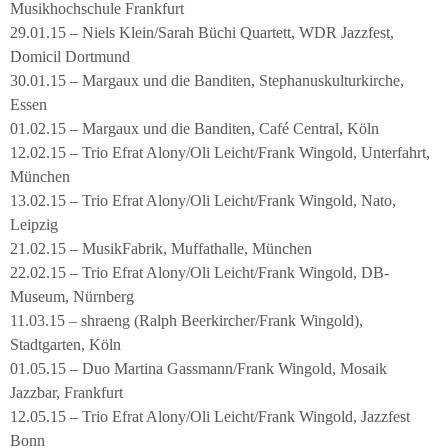
Musikhochschule Frankfurt
29.01.15 – Niels Klein/Sarah Büchi Quartett, WDR Jazzfest,
Domicil Dortmund
30.01.15 – Margaux und die Banditen, Stephanuskulturkirche,
Essen
01.02.15 – Margaux und die Banditen, Café Central, Köln
12.02.15 – Trio Efrat Alony/Oli Leicht/Frank Wingold, Unterfahrt,
München
13.02.15 – Trio Efrat Alony/Oli Leicht/Frank Wingold, Nato,
Leipzig
21.02.15 – MusikFabrik, Muffathalle, München
22.02.15 – Trio Efrat Alony/Oli Leicht/Frank Wingold, DB-
Museum, Nürnberg
11.03.15 – shraeng (Ralph Beerkircher/Frank Wingold),
Stadtgarten, Köln
01.05.15 – Duo Martina Gassmann/Frank Wingold, Mosaik
Jazzbar, Frankfurt
12.05.15 – Trio Efrat Alony/Oli Leicht/Frank Wingold, Jazzfest
Bonn