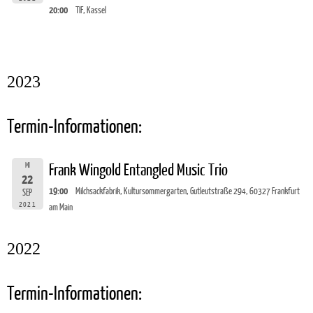
20:00
TIF, Kassel
2023
Termin-Informationen:
MI
Frank Wingold Entangled Music Trio
22
19:00
Milchsackfabrik, Kultursommergarten, Gutleutstraße 294, 60327 Frankfurt
SEP
2021
am Main
2022
Termin-Informationen: