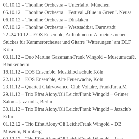
01.10.12 – Thonline Orchestra – Unterfahrt, München
05.10.12 – Thonline Orchestra – Festival „Blue in Green“, Neuss
06.10.12 – Thonline Orchestra – Dinslaken
07.10.12 – Thonline Orchestra – Weststadtbar, Darmstadt
22.-24.10.12 – EOS Ensemble, Aufnahmen u.A. meines neuen
Stückes für Kammerorchester und Gitarre `Witterungen´ am DLF
Köln
03.11.12 – Duo Martina Gassmann/Frank Wingold – Museumscafé,
Blankenheim
18.11.12 – EOS Ensemble, Musikhochschule Köln
22.11.12 – EOS Ensemble, Alte Feuerwache, Köln
23.11.12 – Quartett Clairvoyance, Club Voltaire, Frankfurt a.M
29.11.12 – Trio Efrat Alony/Oli Leicht/Frank Wingold – Grüner
Salon – jazz units, Berlin
30.11.12 – Trio Efrat Alony/Oli Leicht/Frank Wingold – Jazzclub
Erfurt
01.12.12 – Trio Efrat Alony/Oli Leicht/Frank Wingold – DB
Museum, Nürnberg
02.12.12 – Trio Efrat Alony/Oli Leicht/Frank Wingold – Jazz