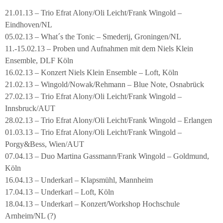
21.01.13 – Trio Efrat Alony/Oli Leicht/Frank Wingold –
Eindhoven/NL
05.02.13 – What´s the Tonic – Smederij, Groningen/NL
11.-15.02.13 – Proben und Aufnahmen mit dem Niels Klein
Ensemble, DLF Köln
16.02.13 – Konzert Niels Klein Ensemble – Loft, Köln
21.02.13 – Wingold/Nowak/Rehmann – Blue Note, Osnabrück
27.02.13 – Trio Efrat Alony/Oli Leicht/Frank Wingold –
Innsbruck/AUT
28.02.13 – Trio Efrat Alony/Oli Leicht/Frank Wingold – Erlangen
01.03.13 – Trio Efrat Alony/Oli Leicht/Frank Wingold –
Porgy&Bess, Wien/AUT
07.04.13 – Duo Martina Gassmann/Frank Wingold – Goldmund,
Köln
16.04.13 – Underkarl – Klapsmühl, Mannheim
17.04.13 – Underkarl – Loft, Köln
18.04.13 – Underkarl – Konzert/Workshop Hochschule
Arnheim/NL (?)