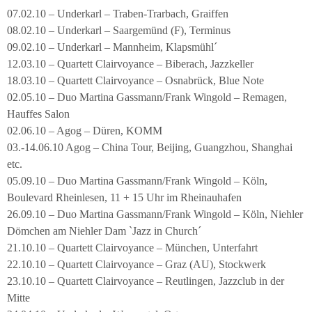
07.02.10 – Underkarl – Traben-Trarbach, Graiffen
08.02.10 – Underkarl – Saargemünd (F), Terminus
09.02.10 – Underkarl – Mannheim, Klapsmühl´
12.03.10 – Quartett Clairvoyance – Biberach, Jazzkeller
18.03.10 – Quartett Clairvoyance – Osnabrück, Blue Note
02.05.10 – Duo Martina Gassmann/Frank Wingold – Remagen,
Hauffes Salon
02.06.10 – Agog – Düren, KOMM
03.-14.06.10 Agog – China Tour, Beijing, Guangzhou, Shanghai
etc.
05.09.10 – Duo Martina Gassmann/Frank Wingold – Köln,
Boulevard Rheinlesen, 11 + 15 Uhr im Rheinauhafen
26.09.10 – Duo Martina Gassmann/Frank Wingold – Köln, Niehler
Dömchen am Niehler Dam `Jazz in Church´
21.10.10 – Quartett Clairvoyance – München, Unterfahrt
22.10.10 – Quartett Clairvoyance – Graz (AU), Stockwerk
23.10.10 – Quartett Clairvoyance – Reutlingen, Jazzclub in der
Mitte