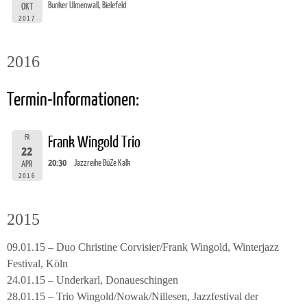
Bunker Ulmenwall, Bielefeld
OKT
2017
2016
Termin-Informationen:
FR
Frank Wingold Trio
22
20:30
Jazzreihe BüZe Kalk
APR
2016
2015
09.01.15 – Duo Christine Corvisier/Frank Wingold, Winterjazz
Festival, Köln
24.01.15 – Underkarl, Donaueschingen
28.01.15 – Trio Wingold/Nowak/Nillesen, Jazzfestival der