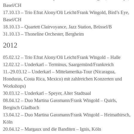
Basel/CH
17.10.13 – Trio Efrat Alony/Oli Leicht/Frank Wingold, Bird’s Eye,
Basel/CH
18.10.13 – Quartett Clairvoyance, Jazz Station, Brüssel/B
31.10.13 – Thoneline Orchester, Bergheim
2012
05.02.12 – Trio Efrat Alony/Oli Leicht/Frank Wingold – Halle
12.02.12 – Underkarl – Terminus, Saargemünd/Frankreich
11.-29.03.12 – Underkarl – Mittelamerika-Tour (Nicaragua,
Honduras, Costa Rica, Mexico) mit zahlreichen Konzerten und
Workshops)
30.03.12 – Underkarl – Speyer, Alter Stadtsaal
08.04.12 – Duo Martina Gassmann/Frank Wingold – Quirls,
Bergisch Gladbach
13.04.12 – Duo Martina Gassmann/Frank Wingold – Heimathirsch,
Köln
20.04.12 – Margaux und die Banditen – Ignis, Köln