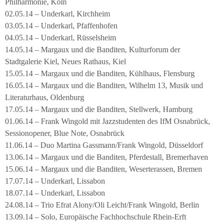
Philharmonie, Köln
02.05.14 – Underkarl, Kirchheim
03.05.14 – Underkarl, Pfaffenhofen
04.05.14 – Underkarl, Rüsselsheim
14.05.14 – Margaux und die Banditen, Kulturforum der
Stadtgalerie Kiel, Neues Rathaus, Kiel
15.05.14 – Margaux und die Banditen, Kühlhaus, Flensburg
16.05.14 – Margaux und die Banditen, Wilhelm 13, Musik und
Literaturhaus, Oldenburg
17.05.14 – Margaux und die Banditen, Stellwerk, Hamburg
01.06.14 – Frank Wingold mit Jazzstudenten des IfM Osnabrück,
Sessionopener, Blue Note, Osnabrück
11.06.14 – Duo Martina Gassmann/Frank Wingold, Düsseldorf
13.06.14 – Margaux und die Banditen, Pferdestall, Bremerhaven
15.06.14 – Margaux und die Banditen, Weserterassen, Bremen
17.07.14 – Underkarl, Lissabon
18.07.14 – Underkarl, Lissabon
24.08.14 – Trio Efrat Alony/Oli Leicht/Frank Wingold, Berlin
13.09.14 – Solo, Europäische Fachhochschule Rhein-Erft