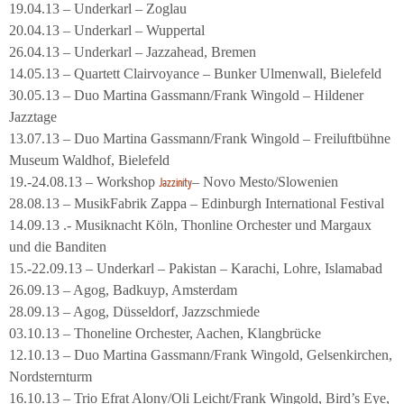
19.04.13 – Underkarl – Zoglau
20.04.13 – Underkarl – Wuppertal
26.04.13 – Underkarl – Jazzahead, Bremen
14.05.13 – Quartett Clairvoyance – Bunker Ulmenwall, Bielefeld
30.05.13 – Duo Martina Gassmann/Frank Wingold – Hildener
Jazztage
13.07.13 – Duo Martina Gassmann/Frank Wingold – Freiluftbühne
Museum Waldhof, Bielefeld
19.-24.08.13 – Workshop
– Novo Mesto/Slowenien
Jazzinity
28.08.13 – MusikFabrik Zappa – Edinburgh International Festival
14.09.13 .- Musiknacht Köln, Thonline Orchester und Margaux
und die Banditen
15.-22.09.13 – Underkarl – Pakistan – Karachi, Lohre, Islamabad
26.09.13 – Agog, Badkuyp, Amsterdam
28.09.13 – Agog, Düsseldorf, Jazzschmiede
03.10.13 – Thoneline Orchester, Aachen, Klangbrücke
12.10.13 – Duo Martina Gassmann/Frank Wingold, Gelsenkirchen,
Nordsternturm
16.10.13 – Trio Efrat Alony/Oli Leicht/Frank Wingold, Bird’s Eye,