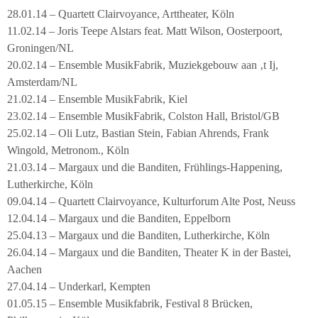
28.01.14 – Quartett Clairvoyance, Arttheater, Köln
11.02.14 – Joris Teepe Alstars feat. Matt Wilson, Oosterpoort,
Groningen/NL
20.02.14 – Ensemble MusikFabrik, Muziekgebouw aan ‚t Ij,
Amsterdam/NL
21.02.14 – Ensemble MusikFabrik, Kiel
23.02.14 – Ensemble MusikFabrik, Colston Hall, Bristol/GB
25.02.14 – Oli Lutz, Bastian Stein, Fabian Ahrends, Frank
Wingold, Metronom., Köln
21.03.14 – Margaux und die Banditen, Frühlings-Happening,
Lutherkirche, Köln
09.04.14 – Quartett Clairvoyance, Kulturforum Alte Post, Neuss
12.04.14 – Margaux und die Banditen, Eppelborn
25.04.13 – Margaux und die Banditen, Lutherkirche, Köln
26.04.14 – Margaux und die Banditen, Theater K in der Bastei,
Aachen
27.04.14 – Underkarl, Kempten
01.05.15 – Ensemble Musikfabrik, Festival 8 Brücken,