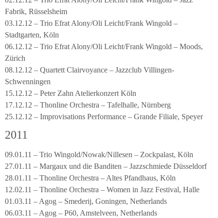
Fabrik, Rüsselsheim
03.12.12 – Trio Efrat Alony/Oli Leicht/Frank Wingold –
Stadtgarten, Köln
06.12.12 – Trio Efrat Alony/Oli Leicht/Frank Wingold – Moods,
Zürich
08.12.12 – Quartett Clairvoyance – Jazzclub Villingen-
Schwenningen
15.12.12 – Peter Zahn Atelierkonzert Köln
17.12.12 – Thonline Orchestra – Tafelhalle, Nürnberg
25.12.12 – Improvisations Performance – Grande Filiale, Speyer
2011
09.01.11 – Trio Wingold/Nowak/Nillesen – Zockpalast, Köln
27.01.11 – Margaux und die Banditen – Jazzschmiede Düsseldorf
28.01.11 – Thonline Orchestra – Altes Pfandhaus, Köln
12.02.11 – Thonline Orchestra – Women in Jazz Festival, Halle
01.03.11 – Agog – Smederij, Goningen, Netherlands
06.03.11 – Agog – P60, Amstelveen, Netherlands