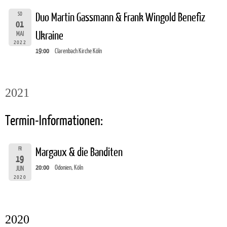
SO
Duo Martin Gassmann & Frank Wingold Benefiz
01
Ukraine
MAI
2022
19:00
Clarenbach Kirche Köln
2021
Termin-Informationen:
FR
Margaux & die Banditen
19
20:00
Odonien, Köln
JUN
2020
2020