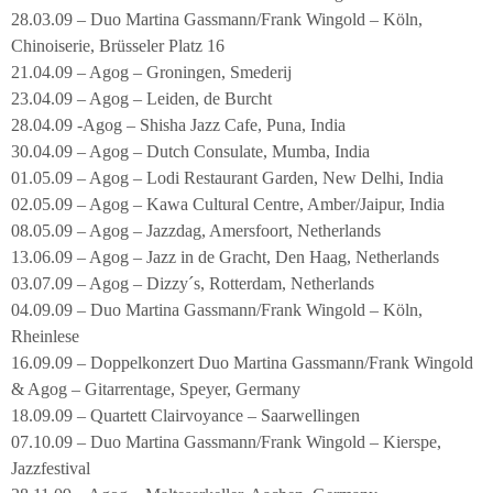
28.03.09 – Duo Martina Gassmann/Frank Wingold – Köln,
Chinoiserie, Brüsseler Platz 16
21.04.09 – Agog – Groningen, Smederij
23.04.09 – Agog – Leiden, de Burcht
28.04.09 -Agog – Shisha Jazz Cafe, Puna, India
30.04.09 – Agog – Dutch Consulate, Mumba, India
01.05.09 – Agog – Lodi Restaurant Garden, New Delhi, India
02.05.09 – Agog – Kawa Cultural Centre, Amber/Jaipur, India
08.05.09 – Agog – Jazzdag, Amersfoort, Netherlands
13.06.09 – Agog – Jazz in de Gracht, Den Haag, Netherlands
03.07.09 – Agog – Dizzy´s, Rotterdam, Netherlands
04.09.09 – Duo Martina Gassmann/Frank Wingold – Köln,
Rheinlese
16.09.09 – Doppelkonzert Duo Martina Gassmann/Frank Wingold
& Agog – Gitarrentage, Speyer, Germany
18.09.09 – Quartett Clairvoyance – Saarwellingen
07.10.09 – Duo Martina Gassmann/Frank Wingold – Kierspe,
Jazzfestival