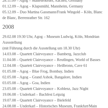
28.11.09 – Agog – Malteserkeller, Aachen, Germany
01.12.09 – Agog – Klapsmühl, Mannheim, Germany
05.12.09 – Duo Martina Gassmann/Frank Wingold – Köln, Blanc
de Blanc, Berrenrather Str. 162
2008
29.02.08 19:30 Uhr, Agog – Museum Ludwig, Köln, Mondrian
Aussstellung
(mit Führung durch die Ausstellung um 18.30 Uhr)
14.03.08 – Quartett Clairvoyance – Bamberg, Jazzclub
11.04.08 – Quartett Clairvoyance – Reutlingen, World of Basses
12.04.08 – Quartett Clairvoyance – Heilbronn, Cave 61
01.05.08 – Agog – Blue Frog, Bombay, Indien
02.05.08 – Agog – Grand Ashok, Bangalore, Indien
03.05.08 – Agog – Goa, Indien
23.05.08 – Quartett Clairvoyance – Koblenz, Jazz Night
19.06.08 – Underkarl – Bachfest Leipzig
19.07.08 – Quartett Clairvoyance – Bielefeld
24.08.08 – Underkarl – Historisches Museum, Frankfurt/Main