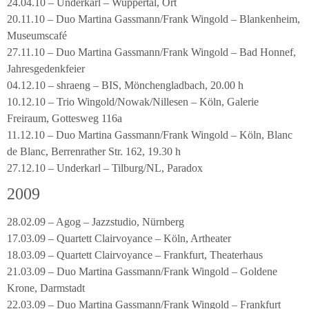
24.04.10 – Underkarl – Wuppertal, Ort
20.11.10 – Duo Martina Gassmann/Frank Wingold – Blankenheim,
Museumscafé
27.11.10 – Duo Martina Gassmann/Frank Wingold – Bad Honnef,
Jahresgedenkfeier
04.12.10 – shraeng – BIS, Mönchengladbach, 20.00 h
10.12.10 – Trio Wingold/Nowak/Nillesen – Köln, Galerie
Freiraum, Gottesweg 116a
11.12.10 – Duo Martina Gassmann/Frank Wingold – Köln, Blanc
de Blanc, Berrenrather Str. 162, 19.30 h
27.12.10 – Underkarl – Tilburg/NL, Paradox
2009
28.02.09 – Agog – Jazzstudio, Nürnberg
17.03.09 – Quartett Clairvoyance – Köln, Artheater
18.03.09 – Quartett Clairvoyance – Frankfurt, Theaterhaus
21.03.09 – Duo Martina Gassmann/Frank Wingold – Goldene
Krone, Darmstadt
22.03.09 – Duo Martina Gassmann/Frank Wingold – Frankfurt