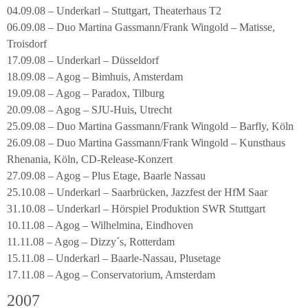
04.09.08 – Underkarl – Stuttgart, Theaterhaus T2
06.09.08 – Duo Martina Gassmann/Frank Wingold – Matisse,
Troisdorf
17.09.08 – Underkarl – Düsseldorf
18.09.08 – Agog – Bimhuis, Amsterdam
19.09.08 – Agog – Paradox, Tilburg
20.09.08 – Agog – SJU-Huis, Utrecht
25.09.08 – Duo Martina Gassmann/Frank Wingold – Barfly, Köln
26.09.08 – Duo Martina Gassmann/Frank Wingold – Kunsthaus
Rhenania, Köln, CD-Release-Konzert
27.09.08 – Agog – Plus Etage, Baarle Nassau
25.10.08 – Underkarl – Saarbrücken, Jazzfest der HfM Saar
31.10.08 – Underkarl – Hörspiel Produktion SWR Stuttgart
10.11.08 – Agog – Wilhelmina, Eindhoven
11.11.08 – Agog – Dizzy´s, Rotterdam
15.11.08 – Underkarl – Baarle-Nassau, Plusetage
17.11.08 – Agog – Conservatorium, Amsterdam
2007