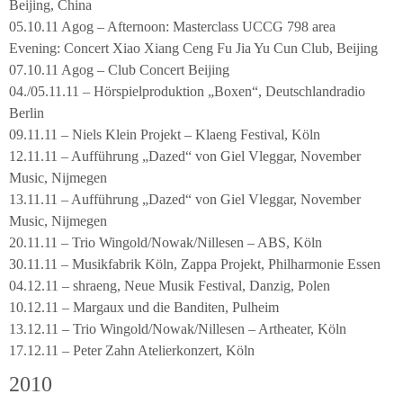
Beijing, China
05.10.11 Agog – Afternoon: Masterclass UCCG 798 area
Evening: Concert Xiao Xiang Ceng Fu Jia Yu Cun Club, Beijing
07.10.11 Agog – Club Concert Beijing
04./05.11.11 – Hörspielproduktion „Boxen“, Deutschlandradio
Berlin
09.11.11 – Niels Klein Projekt – Klaeng Festival, Köln
12.11.11 – Aufführung „Dazed“ von Giel Vleggar, November
Music, Nijmegen
13.11.11 – Aufführung „Dazed“ von Giel Vleggar, November
Music, Nijmegen
20.11.11 – Trio Wingold/Nowak/Nillesen – ABS, Köln
30.11.11 – Musikfabrik Köln, Zappa Projekt, Philharmonie Essen
04.12.11 – shraeng, Neue Musik Festival, Danzig, Polen
10.12.11 – Margaux und die Banditen, Pulheim
13.12.11 – Trio Wingold/Nowak/Nillesen – Artheater, Köln
17.12.11 – Peter Zahn Atelierkonzert, Köln
2010