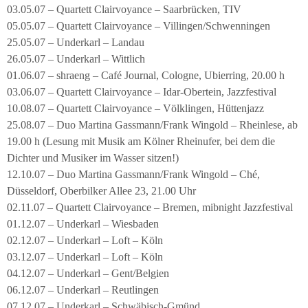
03.05.07 – Quartett Clairvoyance – Saarbrücken, TIV
05.05.07 – Quartett Clairvoyance – Villingen/Schwenningen
25.05.07 – Underkarl – Landau
26.05.07 – Underkarl – Wittlich
01.06.07 – shraeng – Café Journal, Cologne, Ubierring, 20.00 h
03.06.07 – Quartett Clairvoyance – Idar-Obertein, Jazzfestival
10.08.07 – Quartett Clairvoyance – Völklingen, Hüttenjazz
25.08.07 – Duo Martina Gassmann/Frank Wingold – Rheinlese, ab
19.00 h (Lesung mit Musik am Kölner Rheinufer, bei dem die
Dichter und Musiker im Wasser sitzen!)
12.10.07 – Duo Martina Gassmann/Frank Wingold – Ché,
Düsseldorf, Oberbilker Allee 23, 21.00 Uhr
02.11.07 – Quartett Clairvoyance – Bremen, mibnight Jazzfestival
01.12.07 – Underkarl – Wiesbaden
02.12.07 – Underkarl – Loft – Köln
03.12.07 – Underkarl – Loft – Köln
04.12.07 – Underkarl – Gent/Belgien
06.12.07 – Underkarl – Reutlingen
07.12.07 – Underkarl – Schwäbisch-Gmünd