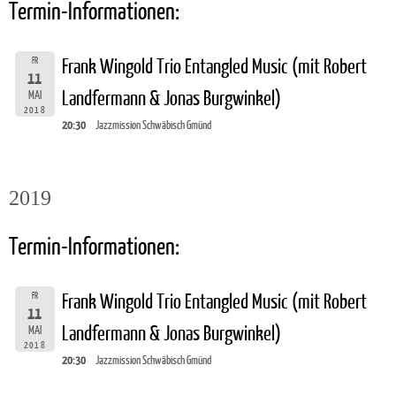
Termin-Informationen:
FR
Frank Wingold Trio Entangled Music (mit Robert
11
Landfermann & Jonas Burgwinkel)
MAI
2018
20:30
Jazzmission Schwäbisch Gmünd
2019
Termin-Informationen:
FR
Frank Wingold Trio Entangled Music (mit Robert
11
Landfermann & Jonas Burgwinkel)
MAI
2018
20:30
Jazzmission Schwäbisch Gmünd