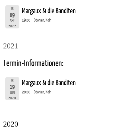
FR
Margaux & die Banditen
09
19:00
Odonien, Köln
SEP
2022
2021
Termin-Informationen:
FR
Margaux & die Banditen
19
20:00
Odonien, Köln
JUN
2020
2020