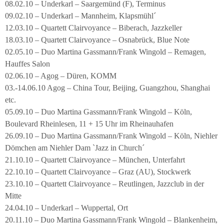
08.02.10 – Underkarl – Saargemünd (F), Terminus
09.02.10 – Underkarl – Mannheim, Klapsmühl´
12.03.10 – Quartett Clairvoyance – Biberach, Jazzkeller
18.03.10 – Quartett Clairvoyance – Osnabrück, Blue Note
02.05.10 – Duo Martina Gassmann/Frank Wingold – Remagen,
Hauffes Salon
02.06.10 – Agog – Düren, KOMM
03.-14.06.10 Agog – China Tour, Beijing, Guangzhou, Shanghai
etc.
05.09.10 – Duo Martina Gassmann/Frank Wingold – Köln,
Boulevard Rheinlesen, 11 + 15 Uhr im Rheinauhafen
26.09.10 – Duo Martina Gassmann/Frank Wingold – Köln, Niehler
Dömchen am Niehler Dam `Jazz in Church´
21.10.10 – Quartett Clairvoyance – München, Unterfahrt
22.10.10 – Quartett Clairvoyance – Graz (AU), Stockwerk
23.10.10 – Quartett Clairvoyance – Reutlingen, Jazzclub in der
Mitte
24.04.10 – Underkarl – Wuppertal, Ort
20.11.10 – Duo Martina Gassmann/Frank Wingold – Blankenheim,