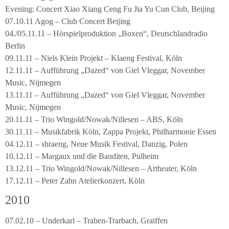
Evening: Concert Xiao Xiang Ceng Fu Jia Yu Cun Club, Beijing
07.10.11 Agog – Club Concert Beijing
04./05.11.11 – Hörspielproduktion „Boxen“, Deutschlandradio
Berlin
09.11.11 – Niels Klein Projekt – Klaeng Festival, Köln
12.11.11 – Aufführung „Dazed“ von Giel Vleggar, November
Music, Nijmegen
13.11.11 – Aufführung „Dazed“ von Giel Vleggar, November
Music, Nijmegen
20.11.11 – Trio Wingold/Nowak/Nillesen – ABS, Köln
30.11.11 – Musikfabrik Köln, Zappa Projekt, Philharmonie Essen
04.12.11 – shraeng, Neue Musik Festival, Danzig, Polen
10.12.11 – Margaux und die Banditen, Pulheim
13.12.11 – Trio Wingold/Nowak/Nillesen – Artheater, Köln
17.12.11 – Peter Zahn Atelierkonzert, Köln
2010
07.02.10 – Underkarl – Traben-Trarbach, Graiffen