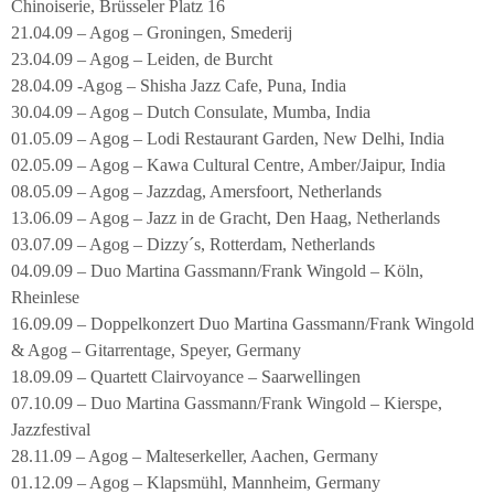
Chinoiserie, Brüsseler Platz 16
21.04.09 – Agog – Groningen, Smederij
23.04.09 – Agog – Leiden, de Burcht
28.04.09 -Agog – Shisha Jazz Cafe, Puna, India
30.04.09 – Agog – Dutch Consulate, Mumba, India
01.05.09 – Agog – Lodi Restaurant Garden, New Delhi, India
02.05.09 – Agog – Kawa Cultural Centre, Amber/Jaipur, India
08.05.09 – Agog – Jazzdag, Amersfoort, Netherlands
13.06.09 – Agog – Jazz in de Gracht, Den Haag, Netherlands
03.07.09 – Agog – Dizzy´s, Rotterdam, Netherlands
04.09.09 – Duo Martina Gassmann/Frank Wingold – Köln,
Rheinlese
16.09.09 – Doppelkonzert Duo Martina Gassmann/Frank Wingold
& Agog – Gitarrentage, Speyer, Germany
18.09.09 – Quartett Clairvoyance – Saarwellingen
07.10.09 – Duo Martina Gassmann/Frank Wingold – Kierspe,
Jazzfestival
28.11.09 – Agog – Malteserkeller, Aachen, Germany
01.12.09 – Agog – Klapsmühl, Mannheim, Germany