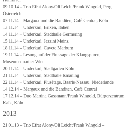
09.10.14 – Trio Efrat Alony/Oli Leicht/Frank Wingold, Perg,
Österreich
07.11.14 – Margaux und die Banditen, Café Central, Köln
13.11.14 – Underkarl, Brixen, Italien
14.11.14 – Underkarl, Stadthalle Germering
15.11.14 – Underkarl, Jazzini Mainz
18.11.14 – Underkarl, Cavete Marburg
19.11.14 – Lesung auf der Finissage der Klangspuren,
Museumsquartier Wien
20.11.14 – Underkarl, Stadtgarten Köln
21.11.14 – Underkarl, Stadthalle Ismaning
22.11.14 – Underkarl, Plusétage, Baarle-Nassau, Niederlande
14.12.14 – Margaux und die Banditen, Café Central
17.12.14 – Duo Martina Gassmann/Frank Wingold, Bürgerzentrum
Kalk, Köln
2013
21.01.13 – Trio Efrat Alony/Oli Leicht/Frank Wingold –