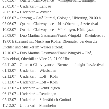
05.05.07 – Quartett Clairvoyance – Villingen/Schwenningen
25.05.07 – Underkarl – Landau
26.05.07 – Underkarl – Wittlich
01.06.07 – shraeng – Café Journal, Cologne, Ubierring, 20.00 h
03.06.07 – Quartett Clairvoyance – Idar-Obertein, Jazzfestival
10.08.07 – Quartett Clairvoyance – Völklingen, Hüttenjazz
25.08.07 – Duo Martina Gassmann/Frank Wingold – Rheinlese, ab
19.00 h (Lesung mit Musik am Kölner Rheinufer, bei dem die
Dichter und Musiker im Wasser sitzen!)
12.10.07 – Duo Martina Gassmann/Frank Wingold – Ché,
Düsseldorf, Oberbilker Allee 23, 21.00 Uhr
02.11.07 – Quartett Clairvoyance – Bremen, mibnight Jazzfestival
01.12.07 – Underkarl – Wiesbaden
02.12.07 – Underkarl – Loft – Köln
03.12.07 – Underkarl – Loft – Köln
04.12.07 – Underkarl – Gent/Belgien
06.12.07 – Underkarl – Reutlingen
07.12.07 – Underkarl – Schwäbisch-Gmünd
11.12.07 – Underkarl – Mannheim