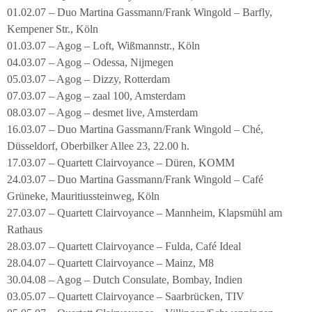
01.02.07 – Duo Martina Gassmann/Frank Wingold – Barfly,
Kempener Str., Köln
01.03.07 – Agog – Loft, Wißmannstr., Köln
04.03.07 – Agog – Odessa, Nijmegen
05.03.07 – Agog – Dizzy, Rotterdam
07.03.07 – Agog – zaal 100, Amsterdam
08.03.07 – Agog – desmet live, Amsterdam
16.03.07 – Duo Martina Gassmann/Frank Wingold – Ché,
Düsseldorf, Oberbilker Allee 23, 22.00 h.
17.03.07 – Quartett Clairvoyance – Düren, KOMM
24.03.07 – Duo Martina Gassmann/Frank Wingold – Café
Grüneke, Mauritiussteinweg, Köln
27.03.07 – Quartett Clairvoyance – Mannheim, Klapsmühl am
Rathaus
28.03.07 – Quartett Clairvoyance – Fulda, Café Ideal
28.04.07 – Quartett Clairvoyance – Mainz, M8
30.04.08 – Agog – Dutch Consulate, Bombay, Indien
03.05.07 – Quartett Clairvoyance – Saarbrücken, TIV