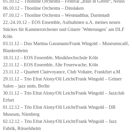
05.10.12 – Thonline Orchestra – Festival „Blue in Green“, Neuss
06.10.12 – Thonline Orchestra – Dinslaken
07.10.12 – Thonline Orchestra – Weststadtbar, Darmstadt
22.-24.10.12 – EOS Ensemble, Aufnahmen u.A. meines neuen
Stückes für Kammerorchester und Gitarre `Witterungen´ am DLF
Köln
03.11.12 – Duo Martina Gassmann/Frank Wingold – Museumscafé,
Blankenheim
18.11.12 – EOS Ensemble, Musikhochschule Köln
22.11.12 – EOS Ensemble, Alte Feuerwache, Köln
23.11.12 – Quartett Clairvoyance, Club Voltaire, Frankfurt a.M
29.11.12 – Trio Efrat Alony/Oli Leicht/Frank Wingold – Grüner
Salon – jazz units, Berlin
30.11.12 – Trio Efrat Alony/Oli Leicht/Frank Wingold – Jazzclub
Erfurt
01.12.12 – Trio Efrat Alony/Oli Leicht/Frank Wingold – DB
Museum, Nürnberg
02.12.12 – Trio Efrat Alony/Oli Leicht/Frank Wingold – Jazz
Fabrik, Rüsselsheim