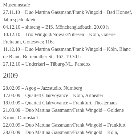
Museumscafé
27.11.10 – Duo Martina Gassmann/Frank Wingold – Bad Honnef,
Jahresgedenkfeier
04.12.10 – shraeng – BIS, Mönchengladbach, 20.00 h
10.12.10 – Trio Wingold/Nowak/Nillesen – Köln, Galerie
Freiraum, Gottesweg 116a
11.12.10 – Duo Martina Gassmann/Frank Wingold – Köln, Blanc
de Blanc, Berrenrather Str. 162, 19.30 h
27.12.10 – Underkarl – Tilburg/NL, Paradox
2009
28.02.09 – Agog – Jazzstudio, Nürnberg
17.03.09 – Quartett Clairvoyance – Köln, Artheater
18.03.09 – Quartett Clairvoyance – Frankfurt, Theaterhaus
21.03.09 – Duo Martina Gassmann/Frank Wingold – Goldene
Krone, Darmstadt
22.03.09 – Duo Martina Gassmann/Frank Wingold – Frankfurt
28.03.09 – Duo Martina Gassmann/Frank Wingold – Köln,