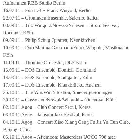
Aufnahmen RBB Studio Berlin
16.07.11 – Fossile3 + Frank Wingold, Berlin
22.07.11 – Groningen Ensemble, Salerno, Italien
03.09.11 – Trio Wingold/Nowak/Nillesen – Strom Festival,
Rhenania Köln
09.09.11 – Philip Schug Quartett, Neunkirchen
10.09.11 – Duo Martina Gassmann/Frank Wingold, Musiknacht
Köln
11.09.11 – Thonline Orchestra, DLF Köln
13.09.11 – EOS Ensemble, Domicil, Dortmund
14.09.11 – EOS Ensemble, Stadtgarten, Köln
17.09.11 – EOS Ensemble, Klangbrücke, Aachen
25.10.11 – The Win/Win Situation, Smederij/Groningen
30.10.11 – Gassmann/Nowak/Wingold – Cinenova, Köln
02.10.11 Agog – Club Concert Seoul, Korea
03.10.11 Agog – Jarasum Jazz Festival, Korea
04.10.11 Agog – Concert Xiao Xiang Ceng Fu Jia Yu Cun Club,
Beijing, China
05.10.11 Agog – Afternoon: Masterclass UCCG 798 area