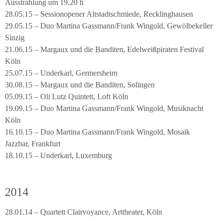
Ausstrahlung um 19.20 h
28.05.15 – Sessionopener Altstadtschmiede, Recklinghausen
29.05.15 – Duo Martina Gassmann/Frank Wingold, Gewölbekeller
Sinzig
21.06.15 – Margaux und die Banditen, Edelweißpiraten Festival
Köln
25.07.15 – Underkarl, Germersheim
30.08.15 – Margaux und die Banditen, Solingen
05.09.15 – Oli Lutz Quintett, Loft Köln
19.09.15 – Duo Martina Gassmann/Frank Wingold, Musiknacht
Köln
16.10.15 – Duo Martina Gassmann/Frank Wingold, Mosaik
Jazzbar, Frankfurt
18.10.15 – Underkarl, Luxemburg
2014
28.01.14 – Quartett Clairvoyance, Arttheater, Köln