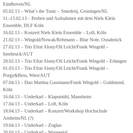
Eindhoven/NL
05.02.13 – What´s the Tonic – Smederij, Groningen/NL
11.-15.02.13 – Proben und Aufnahmen mit dem Niels Klein
Ensemble, DLF Köln
16.02.13 – Konzert Niels Klein Ensemble – Loft, Köln
21.02.13 – Wingold/Nowak/Rehmann – Blue Note, Osnabrück
27.02.13 – Trio Efrat Alony/Oli Leicht/Frank Wingold –
Innsbruck/AUT
28.02.13 – Trio Efrat Alony/Oli Leicht/Frank Wingold – Erlangen
01.03.13 – Trio Efrat Alony/Oli Leicht/Frank Wingold –
Porgy&Bess, Wien/AUT
07.04.13 – Duo Martina Gassmann/Frank Wingold – Goldmund,
Köln
16.04.13 – Underkarl – Klapsmühl, Mannheim
17.04.13 – Underkarl – Loft, Köln
18.04.13 – Underkarl – Konzert/Workshop Hochschule
Arnheim/NL (?)
19.04.13 – Underkarl – Zoglau
20.04.13 – Underkarl – Wuppertal