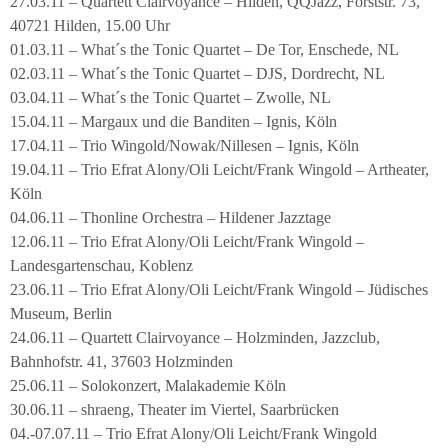
27.03.11 – Quartett Clairvoyance – Hilden, QQJazz, Forststr. 73,
40721 Hilden, 15.00 Uhr
01.03.11 – What´s the Tonic Quartet – De Tor, Enschede, NL
02.03.11 – What´s the Tonic Quartet – DJS, Dordrecht, NL
03.04.11 – What´s the Tonic Quartet – Zwolle, NL
15.04.11 – Margaux und die Banditen – Ignis, Köln
17.04.11 – Trio Wingold/Nowak/Nillesen – Ignis, Köln
19.04.11 – Trio Efrat Alony/Oli Leicht/Frank Wingold – Artheater,
Köln
04.06.11 – Thonline Orchestra – Hildener Jazztage
12.06.11 – Trio Efrat Alony/Oli Leicht/Frank Wingold –
Landesgartenschau, Koblenz
23.06.11 – Trio Efrat Alony/Oli Leicht/Frank Wingold – Jüdisches
Museum, Berlin
24.06.11 – Quartett Clairvoyance – Holzminden, Jazzclub,
Bahnhofstr. 41, 37603 Holzminden
25.06.11 – Solokonzert, Malakademie Köln
30.06.11 – shraeng, Theater im Viertel, Saarbrücken
04.-07.07.11 – Trio Efrat Alony/Oli Leicht/Frank Wingold