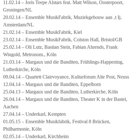
11.02.14 – Joris Teepe Alstars feat. Matt Wilson, Oosterpoort,
Groningen/NL
20.02.14 – Ensemble MusikFabrik, Muziekgebouw aan ‚t Ij,
Amsterdam/NL
21.02.14 – Ensemble MusikFabrik, Kiel
23.02.14 – Ensemble MusikFabrik, Colston Hall, Bristol/GB
25.02.14 – Oli Lutz, Bastian Stein, Fabian Ahrends, Frank
Wingold, Metronom., Köln
21.03.14 – Margaux und die Banditen, Frühlings-Happening,
Lutherkirche, Köln
09.04.14 – Quartett Clairvoyance, Kulturforum Alte Post, Neuss
12.04.14 – Margaux und die Banditen, Eppelborn
25.04.13 – Margaux und die Banditen, Lutherkirche, Köln
26.04.14 – Margaux und die Banditen, Theater K in der Bastei,
Aachen
27.04.14 – Underkarl, Kempten
01.05.15 – Ensemble Musikfabrik, Festival 8 Brücken,
Philharmonie, Köln
02.05.14 – Underkarl, Kirchheim