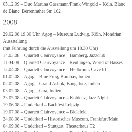
05.12.09 – Duo Martina Gassmann/Frank Wingold – Köln, Blanc
de Blanc, Berrenrather Str. 162
2008
29.02.08 19:30 Uhr, Agog – Museum Ludwig, Köln, Mondrian
Aussstellung
(mit Führung durch die Ausstellung um 18.30 Uhr)
14.03.08 – Quartett Clairvoyance – Bamberg, Jazzclub
11.04.08 – Quartett Clairvoyance – Reutlingen, World of Basses
12.04.08 – Quartett Clairvoyance – Heilbronn, Cave 61
01.05.08 – Agog – Blue Frog, Bombay, Indien
02.05.08 – Agog – Grand Ashok, Bangalore, Indien
03.05.08 – Agog – Goa, Indien
23.05.08 – Quartett Clairvoyance – Koblenz, Jazz Night
19.06.08 – Underkarl – Bachfest Leipzig
19.07.08 – Quartett Clairvoyance – Bielefeld
24.08.08 – Underkarl – Historisches Museum, Frankfurt/Main
04.09.08 – Underkarl – Stuttgart, Theaterhaus T2