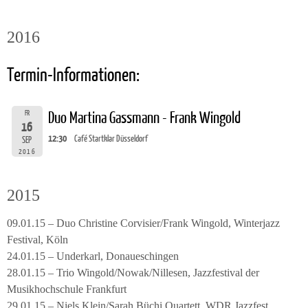
2016
Termin-Informationen:
FR
Duo Martina Gassmann - Frank Wingold
16
12:30
Café Startklar Düsseldorf
SEP
2016
2015
09.01.15 – Duo Christine Corvisier/Frank Wingold, Winterjazz
Festival, Köln
24.01.15 – Underkarl, Donaueschingen
28.01.15 – Trio Wingold/Nowak/Nillesen, Jazzfestival der
Musikhochschule Frankfurt
29.01.15 – Niels Klein/Sarah Büchi Quartett, WDR Jazzfest,