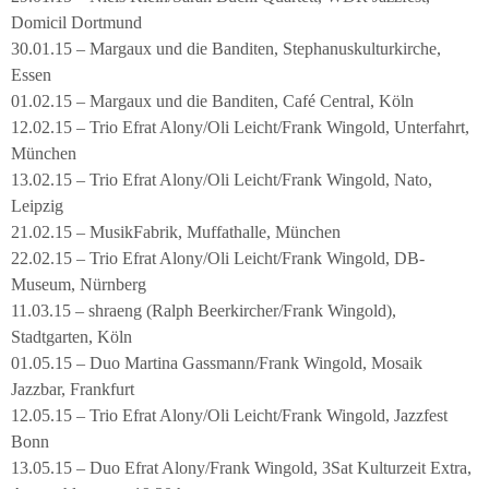
Domicil Dortmund
30.01.15 – Margaux und die Banditen, Stephanuskulturkirche,
Essen
01.02.15 – Margaux und die Banditen, Café Central, Köln
12.02.15 – Trio Efrat Alony/Oli Leicht/Frank Wingold, Unterfahrt,
München
13.02.15 – Trio Efrat Alony/Oli Leicht/Frank Wingold, Nato,
Leipzig
21.02.15 – MusikFabrik, Muffathalle, München
22.02.15 – Trio Efrat Alony/Oli Leicht/Frank Wingold, DB-
Museum, Nürnberg
11.03.15 – shraeng (Ralph Beerkircher/Frank Wingold),
Stadtgarten, Köln
01.05.15 – Duo Martina Gassmann/Frank Wingold, Mosaik
Jazzbar, Frankfurt
12.05.15 – Trio Efrat Alony/Oli Leicht/Frank Wingold, Jazzfest
Bonn
13.05.15 – Duo Efrat Alony/Frank Wingold, 3Sat Kulturzeit Extra,