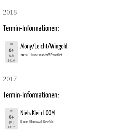
2018
Termin-Informationen:
DO
Alony/Leicht/Wingold
04
20:00
Museumsschiff Frankfurt
AUG
2016
2017
Termin-Informationen:
MI
Niels Klein LOOM
04
Bunker Ulmenwall, Bielefeld
OKT
2017