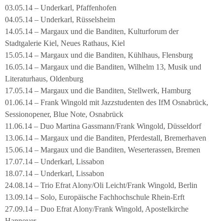
03.05.14 – Underkarl, Pfaffenhofen
04.05.14 – Underkarl, Rüsselsheim
14.05.14 – Margaux und die Banditen, Kulturforum der
Stadtgalerie Kiel, Neues Rathaus, Kiel
15.05.14 – Margaux und die Banditen, Kühlhaus, Flensburg
16.05.14 – Margaux und die Banditen, Wilhelm 13, Musik und
Literaturhaus, Oldenburg
17.05.14 – Margaux und die Banditen, Stellwerk, Hamburg
01.06.14 – Frank Wingold mit Jazzstudenten des IfM Osnabrück,
Sessionopener, Blue Note, Osnabrück
11.06.14 – Duo Martina Gassmann/Frank Wingold, Düsseldorf
13.06.14 – Margaux und die Banditen, Pferdestall, Bremerhaven
15.06.14 – Margaux und die Banditen, Weserterassen, Bremen
17.07.14 – Underkarl, Lissabon
18.07.14 – Underkarl, Lissabon
24.08.14 – Trio Efrat Alony/Oli Leicht/Frank Wingold, Berlin
13.09.14 – Solo, Europäische Fachhochschule Rhein-Erft
27.09.14 – Duo Efrat Alony/Frank Wingold, Apostelkirche
Hannover