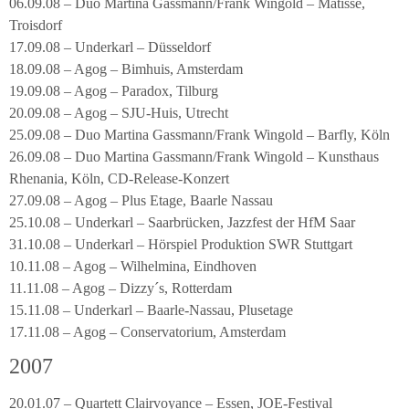
06.09.08 – Duo Martina Gassmann/Frank Wingold – Matisse,
Troisdorf
17.09.08 – Underkarl – Düsseldorf
18.09.08 – Agog – Bimhuis, Amsterdam
19.09.08 – Agog – Paradox, Tilburg
20.09.08 – Agog – SJU-Huis, Utrecht
25.09.08 – Duo Martina Gassmann/Frank Wingold – Barfly, Köln
26.09.08 – Duo Martina Gassmann/Frank Wingold – Kunsthaus
Rhenania, Köln, CD-Release-Konzert
27.09.08 – Agog – Plus Etage, Baarle Nassau
25.10.08 – Underkarl – Saarbrücken, Jazzfest der HfM Saar
31.10.08 – Underkarl – Hörspiel Produktion SWR Stuttgart
10.11.08 – Agog – Wilhelmina, Eindhoven
11.11.08 – Agog – Dizzy´s, Rotterdam
15.11.08 – Underkarl – Baarle-Nassau, Plusetage
17.11.08 – Agog – Conservatorium, Amsterdam
2007
20.01.07 – Quartett Clairvoyance – Essen, JOE-Festival