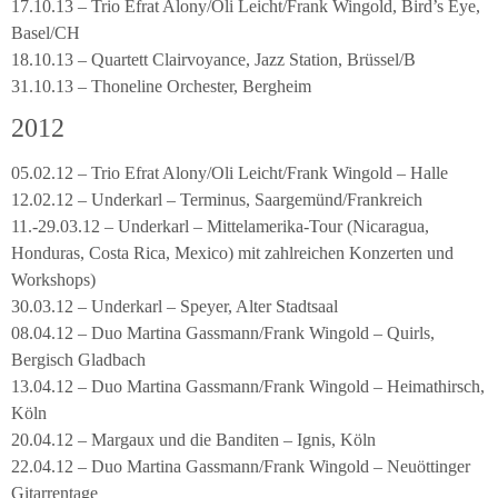
17.10.13 – Trio Efrat Alony/Oli Leicht/Frank Wingold, Bird’s Eye,
Basel/CH
18.10.13 – Quartett Clairvoyance, Jazz Station, Brüssel/B
31.10.13 – Thoneline Orchester, Bergheim
2012
05.02.12 – Trio Efrat Alony/Oli Leicht/Frank Wingold – Halle
12.02.12 – Underkarl – Terminus, Saargemünd/Frankreich
11.-29.03.12 – Underkarl – Mittelamerika-Tour (Nicaragua,
Honduras, Costa Rica, Mexico) mit zahlreichen Konzerten und
Workshops)
30.03.12 – Underkarl – Speyer, Alter Stadtsaal
08.04.12 – Duo Martina Gassmann/Frank Wingold – Quirls,
Bergisch Gladbach
13.04.12 – Duo Martina Gassmann/Frank Wingold – Heimathirsch,
Köln
20.04.12 – Margaux und die Banditen – Ignis, Köln
22.04.12 – Duo Martina Gassmann/Frank Wingold – Neuöttinger
Gitarrentage