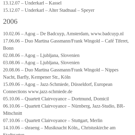
13.12.07 – Underkarl – Kassel
15.12.07 – Underkarl – Alter Stadtsaal – Speyer
2006
10.02.06 – Agog – De Badcuyp, Amsterdam, www.badcuyp.nl
17.06.06 – Duo Martina Gassmann/Frank Wingold – Café Tiferet,
Bonn
02.08.06 – Agog – Ljubljana, Slovenien
03.08.06 – Agog – Ljubljana, Slovenien
20.08.06 – Duo Martina Gassmann/Frank Wingold – Nippes
Nacht, Barfly, Kempener Str., Köln
15.09.06 – Agog – Jazz-Schmiede, Düsseldorf, European
Connections www.jazz-schmiede.de
05.10.06 – Quartett Clairvoyance – Dortmund, Domicil
06.10.06 – Quartett Clairvoyance – Nürnberg, Jazz-Studio, BR-
Mitschnitt
07.10.06 – Quartett Clairvoyance – Stuttgart, Merlin
14.10.06 – shraeng – Musiknacht Köln,, Christuskirche am
Stadtgarten