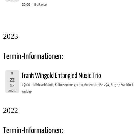
20:00
TIF, Kassel
2023
Termin-Informationen:
MI
Frank Wingold Entangled Music Trio
22
19:00
Milchsackfabrik, Kultursommergarten, Gutleutstraße 294, 60327 Frankfurt
SEP
2021
am Main
2022
Termin-Informationen: