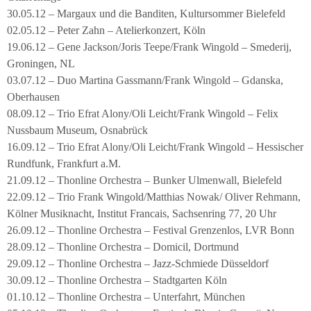
30.05.12 – Margaux und die Banditen, Kultursommer Bielefeld
02.05.12 – Peter Zahn – Atelierkonzert, Köln
19.06.12 – Gene Jackson/Joris Teepe/Frank Wingold – Smederij,
Groningen, NL
03.07.12 – Duo Martina Gassmann/Frank Wingold – Gdanska,
Oberhausen
08.09.12 – Trio Efrat Alony/Oli Leicht/Frank Wingold – Felix
Nussbaum Museum, Osnabrück
16.09.12 – Trio Efrat Alony/Oli Leicht/Frank Wingold – Hessischer
Rundfunk, Frankfurt a.M.
21.09.12 – Thonline Orchestra – Bunker Ulmenwall, Bielefeld
22.09.12 – Trio Frank Wingold/Matthias Nowak/ Oliver Rehmann,
Kölner Musiknacht, Institut Francais, Sachsenring 77, 20 Uhr
26.09.12 – Thonline Orchestra – Festival Grenzenlos, LVR Bonn
28.09.12 – Thonline Orchestra – Domicil, Dortmund
29.09.12 – Thonline Orchestra – Jazz-Schmiede Düsseldorf
30.09.12 – Thonline Orchestra – Stadtgarten Köln
01.10.12 – Thonline Orchestra – Unterfahrt, München