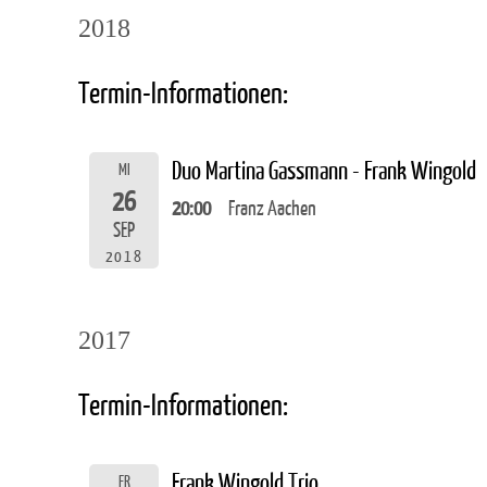
2018
Termin-Informationen:
Duo Martina Gassmann - Frank Wingold
MI
26
20:00
Franz Aachen
SEP
2018
2017
Termin-Informationen:
Frank Wingold Trio
FR