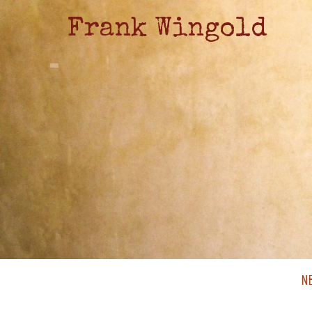
Frank Wingold
N