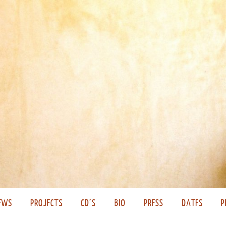
EWS
PROJECTS
CD’S
BIO
PRESS
DATES
P