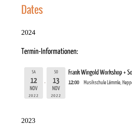
Dates
2024
Termin-Informationen:
Frank Wingold Workshop + So
SA
SO
12
13
12:00
Musikschule Lämmle, Heppe
NOV
NOV
2022
2022
2023