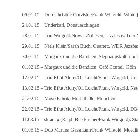
09.01.15 – Duo Christine Corvisier/Frank Wingold, Winterj
24.01.15 – Underkarl, Donaueschingen
28.01.15 – Trio Wingold/Nowak/Nillesen, Jazzfestival der
29.01.15 – Niels Klein/Sarah Büchi Quartett, WDR Jazzfe
30.01.15 – Margaux und die Banditen, Stephanuskulturkirc
01.02.15 – Margaux und die Banditen, Café Central, Köln
12.02.15 – Trio Efrat Alony/Oli Leicht/Frank Wingold, Un
13.02.15 – Trio Efrat Alony/Oli Leicht/Frank Wingold, Nat
21.02.15 – MusikFabrik, Muffathalle, München
22.02.15 – Trio Efrat Alony/Oli Leicht/Frank Wingold, 
11.03.15 – shraeng (Ralph Beerkircher/Frank Wingold), Sta
01.05.15 – Duo Martina Gassmann/Frank Wingold, Mosaik 