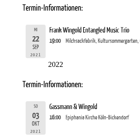
Termin-Informationen:
Frank Wingold Entangled Music Trio
MI
22
19:00
Milchsackfabrik, Kultursommergarten,
SEP
2021
2022
Termin-Informationen:
Gassmann & Wingold
SO
03
16:00
Epiphania Kirche Köln-Bickendorf
OKT
2021