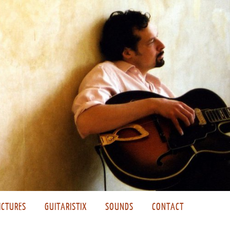
ICTURES
GUITARISTIX
SOUNDS
CONTACT