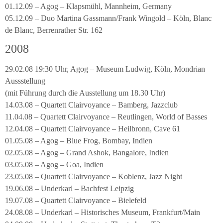
01.12.09 – Agog – Klapsmühl, Mannheim, Germany
05.12.09 – Duo Martina Gassmann/Frank Wingold – Köln, Blanc
de Blanc, Berrenrather Str. 162
2008
29.02.08 19:30 Uhr, Agog – Museum Ludwig, Köln, Mondrian
Aussstellung
(mit Führung durch die Ausstellung um 18.30 Uhr)
14.03.08 – Quartett Clairvoyance – Bamberg, Jazzclub
11.04.08 – Quartett Clairvoyance – Reutlingen, World of Basses
12.04.08 – Quartett Clairvoyance – Heilbronn, Cave 61
01.05.08 – Agog – Blue Frog, Bombay, Indien
02.05.08 – Agog – Grand Ashok, Bangalore, Indien
03.05.08 – Agog – Goa, Indien
23.05.08 – Quartett Clairvoyance – Koblenz, Jazz Night
19.06.08 – Underkarl – Bachfest Leipzig
19.07.08 – Quartett Clairvoyance – Bielefeld
24.08.08 – Underkarl – Historisches Museum, Frankfurt/Main