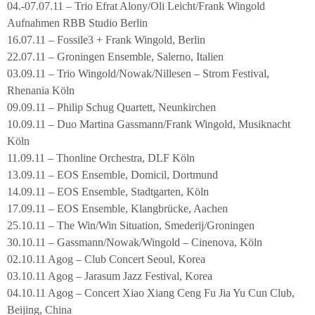
04.-07.07.11 – Trio Efrat Alony/Oli Leicht/Frank Wingold
Aufnahmen RBB Studio Berlin
16.07.11 – Fossile3 + Frank Wingold, Berlin
22.07.11 – Groningen Ensemble, Salerno, Italien
03.09.11 – Trio Wingold/Nowak/Nillesen – Strom Festival,
Rhenania Köln
09.09.11 – Philip Schug Quartett, Neunkirchen
10.09.11 – Duo Martina Gassmann/Frank Wingold, Musiknacht
Köln
11.09.11 – Thonline Orchestra, DLF Köln
13.09.11 – EOS Ensemble, Domicil, Dortmund
14.09.11 – EOS Ensemble, Stadtgarten, Köln
17.09.11 – EOS Ensemble, Klangbrücke, Aachen
25.10.11 – The Win/Win Situation, Smederij/Groningen
30.10.11 – Gassmann/Nowak/Wingold – Cinenova, Köln
02.10.11 Agog – Club Concert Seoul, Korea
03.10.11 Agog – Jarasum Jazz Festival, Korea
04.10.11 Agog – Concert Xiao Xiang Ceng Fu Jia Yu Cun Club,
Beijing, China