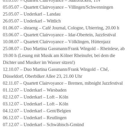
03.05.07 – Quartett Clairvoyance – Saarbrücken, TIV
05.05.07 – Quartett Clairvoyance – Villingen/Schwenningen
25.05.07 – Underkarl – Landau
26.05.07 – Underkarl – Wittlich
01.06.07 – shraeng – Café Journal, Cologne, Ubierring, 20.00 h
03.06.07 – Quartett Clairvoyance – Idar-Obertein, Jazzfestival
10.08.07 – Quartett Clairvoyance – Völklingen, Hüttenjazz
25.08.07 – Duo Martina Gassmann/Frank Wingold – Rheinlese, ab
19.00 h (Lesung mit Musik am Kölner Rheinufer, bei dem die
Dichter und Musiker im Wasser sitzen!)
12.10.07 – Duo Martina Gassmann/Frank Wingold – Ché,
Düsseldorf, Oberbilker Allee 23, 21.00 Uhr
02.11.07 – Quartett Clairvoyance – Bremen, mibnight Jazzfestival
01.12.07 – Underkarl – Wiesbaden
02.12.07 – Underkarl – Loft – Köln
03.12.07 – Underkarl – Loft – Köln
04.12.07 – Underkarl – Gent/Belgien
06.12.07 – Underkarl – Reutlingen
07.12.07 – Underkarl – Schwäbisch-Gmünd