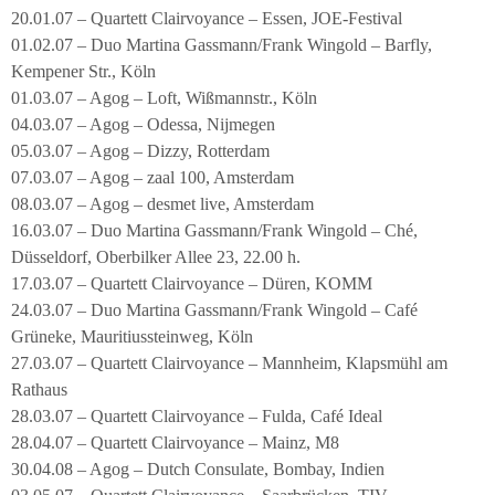
20.01.07 – Quartett Clairvoyance – Essen, JOE-Festival
01.02.07 – Duo Martina Gassmann/Frank Wingold – Barfly,
Kempener Str., Köln
01.03.07 – Agog – Loft, Wißmannstr., Köln
04.03.07 – Agog – Odessa, Nijmegen
05.03.07 – Agog – Dizzy, Rotterdam
07.03.07 – Agog – zaal 100, Amsterdam
08.03.07 – Agog – desmet live, Amsterdam
16.03.07 – Duo Martina Gassmann/Frank Wingold – Ché,
Düsseldorf, Oberbilker Allee 23, 22.00 h.
17.03.07 – Quartett Clairvoyance – Düren, KOMM
24.03.07 – Duo Martina Gassmann/Frank Wingold – Café
Grüneke, Mauritiussteinweg, Köln
27.03.07 – Quartett Clairvoyance – Mannheim, Klapsmühl am
Rathaus
28.03.07 – Quartett Clairvoyance – Fulda, Café Ideal
28.04.07 – Quartett Clairvoyance – Mainz, M8
30.04.08 – Agog – Dutch Consulate, Bombay, Indien