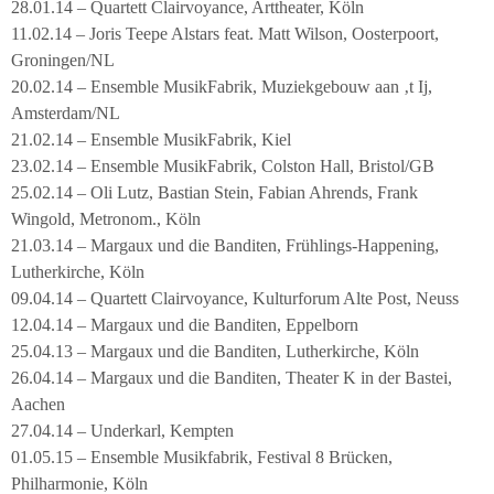
28.01.14 – Quartett Clairvoyance, Arttheater, Köln
11.02.14 – Joris Teepe Alstars feat. Matt Wilson, Oosterpoort,
Groningen/NL
20.02.14 – Ensemble MusikFabrik, Muziekgebouw aan ‚t Ij,
Amsterdam/NL
21.02.14 – Ensemble MusikFabrik, Kiel
23.02.14 – Ensemble MusikFabrik, Colston Hall, Bristol/GB
25.02.14 – Oli Lutz, Bastian Stein, Fabian Ahrends, Frank
Wingold, Metronom., Köln
21.03.14 – Margaux und die Banditen, Frühlings-Happening,
Lutherkirche, Köln
09.04.14 – Quartett Clairvoyance, Kulturforum Alte Post, Neuss
12.04.14 – Margaux und die Banditen, Eppelborn
25.04.13 – Margaux und die Banditen, Lutherkirche, Köln
26.04.14 – Margaux und die Banditen, Theater K in der Bastei,
Aachen
27.04.14 – Underkarl, Kempten
01.05.15 – Ensemble Musikfabrik, Festival 8 Brücken,
Philharmonie, Köln