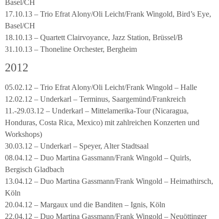
Basel/CH
17.10.13 – Trio Efrat Alony/Oli Leicht/Frank Wingold, Bird’s Eye,
Basel/CH
18.10.13 – Quartett Clairvoyance, Jazz Station, Brüssel/B
31.10.13 – Thoneline Orchester, Bergheim
2012
05.02.12 – Trio Efrat Alony/Oli Leicht/Frank Wingold – Halle
12.02.12 – Underkarl – Terminus, Saargemünd/Frankreich
11.-29.03.12 – Underkarl – Mittelamerika-Tour (Nicaragua,
Honduras, Costa Rica, Mexico) mit zahlreichen Konzerten und
Workshops)
30.03.12 – Underkarl – Speyer, Alter Stadtsaal
08.04.12 – Duo Martina Gassmann/Frank Wingold – Quirls,
Bergisch Gladbach
13.04.12 – Duo Martina Gassmann/Frank Wingold – Heimathirsch,
Köln
20.04.12 – Margaux und die Banditen – Ignis, Köln
22.04.12 – Duo Martina Gassmann/Frank Wingold – Neuöttinger