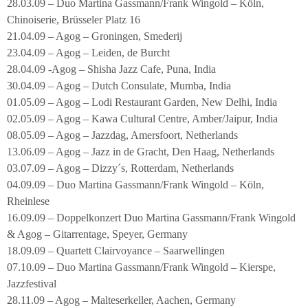
28.03.09 – Duo Martina Gassmann/Frank Wingold – Köln,
Chinoiserie, Brüsseler Platz 16
21.04.09 – Agog – Groningen, Smederij
23.04.09 – Agog – Leiden, de Burcht
28.04.09 -Agog – Shisha Jazz Cafe, Puna, India
30.04.09 – Agog – Dutch Consulate, Mumba, India
01.05.09 – Agog – Lodi Restaurant Garden, New Delhi, India
02.05.09 – Agog – Kawa Cultural Centre, Amber/Jaipur, India
08.05.09 – Agog – Jazzdag, Amersfoort, Netherlands
13.06.09 – Agog – Jazz in de Gracht, Den Haag, Netherlands
03.07.09 – Agog – Dizzy´s, Rotterdam, Netherlands
04.09.09 – Duo Martina Gassmann/Frank Wingold – Köln,
Rheinlese
16.09.09 – Doppelkonzert Duo Martina Gassmann/Frank Wingold
& Agog – Gitarrentage, Speyer, Germany
18.09.09 – Quartett Clairvoyance – Saarwellingen
07.10.09 – Duo Martina Gassmann/Frank Wingold – Kierspe,
Jazzfestival
28.11.09 – Agog – Malteserkeller, Aachen, Germany