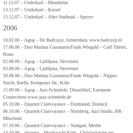
11.12.07 – Underkarl – Mannheim
13.12.07 – Underkarl – Kassel
15.12.07 – Underkarl – Alter Stadtsaal – Speyer
2006
10.02.06 – Agog – De Badcuyp, Amsterdam, www.badcuyp.nl
17.06.06 – Duo Martina Gassmann/Frank Wingold – Café Tiferet,
Bonn
02.08.06 – Agog – Ljubljana, Slovenien
03.08.06 – Agog – Ljubljana, Slovenien
20.08.06 – Duo Martina Gassmann/Frank Wingold – Nippes
Nacht, Barfly, Kempener Str., Köln
15.09.06 – Agog – Jazz-Schmiede, Düsseldorf, European
Connections www.jazz-schmiede.de
05.10.06 – Quartett Clairvoyance – Dortmund, Domicil
06.10.06 – Quartett Clairvoyance – Nürnberg, Jazz-Studio, BR-
Mitschnitt
07.10.06 – Quartett Clairvoyance – Stuttgart, Merlin
14.10.06 – shraeng – Musiknacht Köln,, Christuskirche am