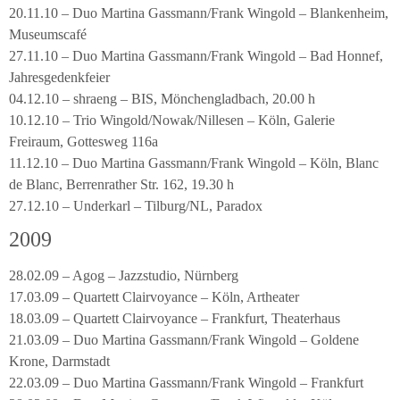
20.11.10 – Duo Martina Gassmann/Frank Wingold – Blankenheim,
Museumscafé
27.11.10 – Duo Martina Gassmann/Frank Wingold – Bad Honnef,
Jahresgedenkfeier
04.12.10 – shraeng – BIS, Mönchengladbach, 20.00 h
10.12.10 – Trio Wingold/Nowak/Nillesen – Köln, Galerie
Freiraum, Gottesweg 116a
11.12.10 – Duo Martina Gassmann/Frank Wingold – Köln, Blanc
de Blanc, Berrenrather Str. 162, 19.30 h
27.12.10 – Underkarl – Tilburg/NL, Paradox
2009
28.02.09 – Agog – Jazzstudio, Nürnberg
17.03.09 – Quartett Clairvoyance – Köln, Artheater
18.03.09 – Quartett Clairvoyance – Frankfurt, Theaterhaus
21.03.09 – Duo Martina Gassmann/Frank Wingold – Goldene
Krone, Darmstadt
22.03.09 – Duo Martina Gassmann/Frank Wingold – Frankfurt