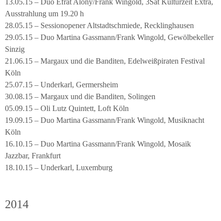
13.05.15 – Duo Efrat Alony/Frank Wingold, 3Sat Kulturzeit Extra,
Ausstrahlung um 19.20 h
28.05.15 – Sessionopener Altstadtschmiede, Recklinghausen
29.05.15 – Duo Martina Gassmann/Frank Wingold, Gewölbekeller
Sinzig
21.06.15 – Margaux und die Banditen, Edelweißpiraten Festival
Köln
25.07.15 – Underkarl, Germersheim
30.08.15 – Margaux und die Banditen, Solingen
05.09.15 – Oli Lutz Quintett, Loft Köln
19.09.15 – Duo Martina Gassmann/Frank Wingold, Musiknacht
Köln
16.10.15 – Duo Martina Gassmann/Frank Wingold, Mosaik
Jazzbar, Frankfurt
18.10.15 – Underkarl, Luxemburg
2014