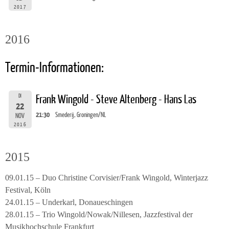
2017
2016
Termin-Informationen:
DI
Frank Wingold - Steve Altenberg - Hans Las
22
21:30
Smederij, Groningen/NL
NOV
2016
2015
09.01.15 – Duo Christine Corvisier/Frank Wingold, Winterjazz
Festival, Köln
24.01.15 – Underkarl, Donaueschingen
28.01.15 – Trio Wingold/Nowak/Nillesen, Jazzfestival der
Musikhochschule Frankfurt