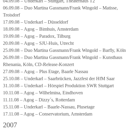
04.09.08 – Underkarl – Stuttgart, Theaterhaus T2
06.09.08 – Duo Martina Gassmann/Frank Wingold – Matisse,
Troisdorf
17.09.08 – Underkarl – Düsseldorf
18.09.08 – Agog – Bimhuis, Amsterdam
19.09.08 – Agog – Paradox, Tilburg
20.09.08 – Agog – SJU-Huis, Utrecht
25.09.08 – Duo Martina Gassmann/Frank Wingold – Barfly, Köln
26.09.08 – Duo Martina Gassmann/Frank Wingold – Kunsthaus
Rhenania, Köln, CD-Release-Konzert
27.09.08 – Agog – Plus Etage, Baarle Nassau
25.10.08 – Underkarl – Saarbrücken, Jazzfest der HfM Saar
31.10.08 – Underkarl – Hörspiel Produktion SWR Stuttgart
10.11.08 – Agog – Wilhelmina, Eindhoven
11.11.08 – Agog – Dizzy´s, Rotterdam
15.11.08 – Underkarl – Baarle-Nassau, Plusetage
17.11.08 – Agog – Conservatorium, Amsterdam
2007