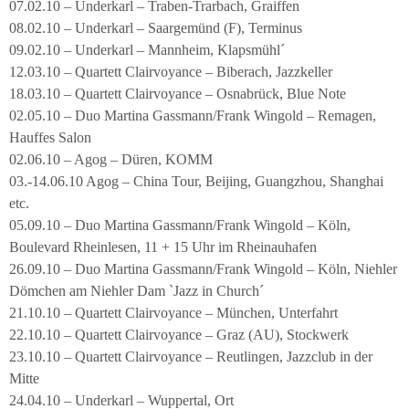
07.02.10 – Underkarl – Traben-Trarbach, Graiffen
08.02.10 – Underkarl – Saargemünd (F), Terminus
09.02.10 – Underkarl – Mannheim, Klapsmühl´
12.03.10 – Quartett Clairvoyance – Biberach, Jazzkeller
18.03.10 – Quartett Clairvoyance – Osnabrück, Blue Note
02.05.10 – Duo Martina Gassmann/Frank Wingold – Remagen,
Hauffes Salon
02.06.10 – Agog – Düren, KOMM
03.-14.06.10 Agog – China Tour, Beijing, Guangzhou, Shanghai
etc.
05.09.10 – Duo Martina Gassmann/Frank Wingold – Köln,
Boulevard Rheinlesen, 11 + 15 Uhr im Rheinauhafen
26.09.10 – Duo Martina Gassmann/Frank Wingold – Köln, Niehler
Dömchen am Niehler Dam `Jazz in Church´
21.10.10 – Quartett Clairvoyance – München, Unterfahrt
22.10.10 – Quartett Clairvoyance – Graz (AU), Stockwerk
23.10.10 – Quartett Clairvoyance – Reutlingen, Jazzclub in der
Mitte
24.04.10 – Underkarl – Wuppertal, Ort