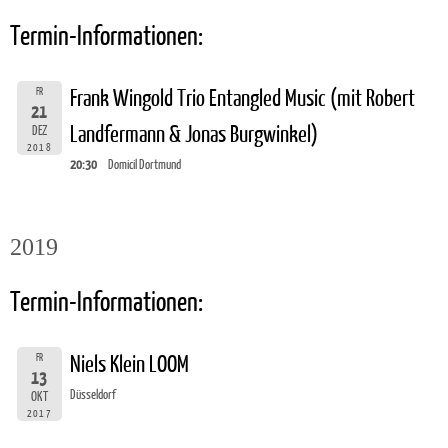
Termin-Informationen:
FR
Frank Wingold Trio Entangled Music (mit Robert
21
Landfermann & Jonas Burgwinkel)
DEZ
2018
20:30
Domicil Dortmund
2019
Termin-Informationen:
FR
Niels Klein LOOM
13
Düsseldorf
OKT
2017