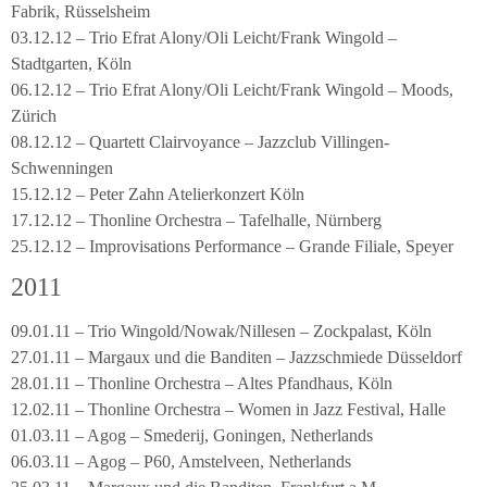
Fabrik, Rüsselsheim
03.12.12 – Trio Efrat Alony/Oli Leicht/Frank Wingold –
Stadtgarten, Köln
06.12.12 – Trio Efrat Alony/Oli Leicht/Frank Wingold – Moods,
Zürich
08.12.12 – Quartett Clairvoyance – Jazzclub Villingen-
Schwenningen
15.12.12 – Peter Zahn Atelierkonzert Köln
17.12.12 – Thonline Orchestra – Tafelhalle, Nürnberg
25.12.12 – Improvisations Performance – Grande Filiale, Speyer
2011
09.01.11 – Trio Wingold/Nowak/Nillesen – Zockpalast, Köln
27.01.11 – Margaux und die Banditen – Jazzschmiede Düsseldorf
28.01.11 – Thonline Orchestra – Altes Pfandhaus, Köln
12.02.11 – Thonline Orchestra – Women in Jazz Festival, Halle
01.03.11 – Agog – Smederij, Goningen, Netherlands
06.03.11 – Agog – P60, Amstelveen, Netherlands