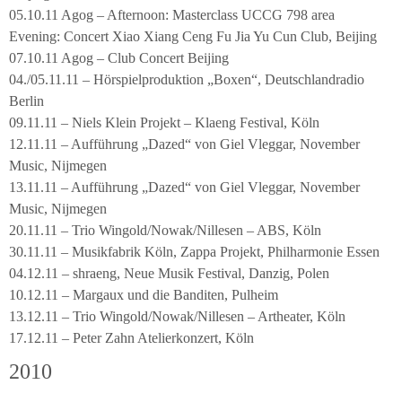
05.10.11 Agog – Afternoon: Masterclass UCCG 798 area
Evening: Concert Xiao Xiang Ceng Fu Jia Yu Cun Club, Beijing
07.10.11 Agog – Club Concert Beijing
04./05.11.11 – Hörspielproduktion „Boxen“, Deutschlandradio
Berlin
09.11.11 – Niels Klein Projekt – Klaeng Festival, Köln
12.11.11 – Aufführung „Dazed“ von Giel Vleggar, November
Music, Nijmegen
13.11.11 – Aufführung „Dazed“ von Giel Vleggar, November
Music, Nijmegen
20.11.11 – Trio Wingold/Nowak/Nillesen – ABS, Köln
30.11.11 – Musikfabrik Köln, Zappa Projekt, Philharmonie Essen
04.12.11 – shraeng, Neue Musik Festival, Danzig, Polen
10.12.11 – Margaux und die Banditen, Pulheim
13.12.11 – Trio Wingold/Nowak/Nillesen – Artheater, Köln
17.12.11 – Peter Zahn Atelierkonzert, Köln
2010