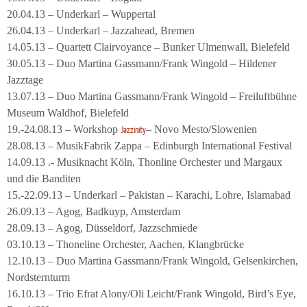
20.04.13 – Underkarl – Wuppertal
26.04.13 – Underkarl – Jazzahead, Bremen
14.05.13 – Quartett Clairvoyance – Bunker Ulmenwall, Bielefeld
30.05.13 – Duo Martina Gassmann/Frank Wingold – Hildener
Jazztage
13.07.13 – Duo Martina Gassmann/Frank Wingold – Freiluftbühne
Museum Waldhof, Bielefeld
19.-24.08.13 – Workshop
– Novo Mesto/Slowenien
Jazzinity
28.08.13 – MusikFabrik Zappa – Edinburgh International Festival
14.09.13 .- Musiknacht Köln, Thonline Orchester und Margaux
und die Banditen
15.-22.09.13 – Underkarl – Pakistan – Karachi, Lohre, Islamabad
26.09.13 – Agog, Badkuyp, Amsterdam
28.09.13 – Agog, Düsseldorf, Jazzschmiede
03.10.13 – Thoneline Orchester, Aachen, Klangbrücke
12.10.13 – Duo Martina Gassmann/Frank Wingold, Gelsenkirchen,
Nordsternturm
16.10.13 – Trio Efrat Alony/Oli Leicht/Frank Wingold, Bird’s Eye,