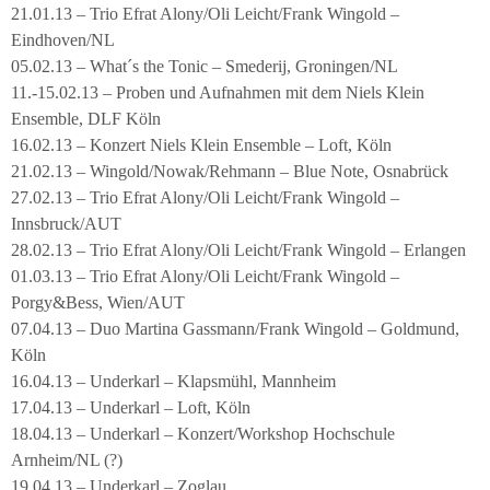
21.01.13 – Trio Efrat Alony/Oli Leicht/Frank Wingold –
Eindhoven/NL
05.02.13 – What´s the Tonic – Smederij, Groningen/NL
11.-15.02.13 – Proben und Aufnahmen mit dem Niels Klein
Ensemble, DLF Köln
16.02.13 – Konzert Niels Klein Ensemble – Loft, Köln
21.02.13 – Wingold/Nowak/Rehmann – Blue Note, Osnabrück
27.02.13 – Trio Efrat Alony/Oli Leicht/Frank Wingold –
Innsbruck/AUT
28.02.13 – Trio Efrat Alony/Oli Leicht/Frank Wingold – Erlangen
01.03.13 – Trio Efrat Alony/Oli Leicht/Frank Wingold –
Porgy&Bess, Wien/AUT
07.04.13 – Duo Martina Gassmann/Frank Wingold – Goldmund,
Köln
16.04.13 – Underkarl – Klapsmühl, Mannheim
17.04.13 – Underkarl – Loft, Köln
18.04.13 – Underkarl – Konzert/Workshop Hochschule
Arnheim/NL (?)
19.04.13 – Underkarl – Zoglau