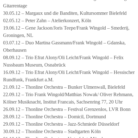
Gitarrentage
30.05.12 – Margaux und die Banditen, Kultursommer Bielefeld
02.05.12 – Peter Zahn – Atelierkonzert, Köln
19.06.12 – Gene Jackson/Joris Teepe/Frank Wingold – Smederij,
Groningen, NL
03.07.12 – Duo Martina Gassmann/Frank Wingold – Gdanska,
Oberhausen
08.09.12 – Trio Efrat Alony/Oli Leicht/Frank Wingold – Felix
Nussbaum Museum, Osnabrück
16.09.12 – Trio Efrat Alony/Oli Leicht/Frank Wingold – Hessischer
Rundfunk, Frankfurt a.M.
21.09.12 – Thonline Orchestra – Bunker Ulmenwall, Bielefeld
22.09.12 – Trio Frank Wingold/Matthias Nowak/ Oliver Rehmann,
Kölner Musiknacht, Institut Francais, Sachsenring 77, 20 Uhr
26.09.12 – Thonline Orchestra – Festival Grenzenlos, LVR Bonn
28.09.12 – Thonline Orchestra – Domicil, Dortmund
29.09.12 – Thonline Orchestra – Jazz-Schmiede Düsseldorf
30.09.12 – Thonline Orchestra – Stadtgarten Köln