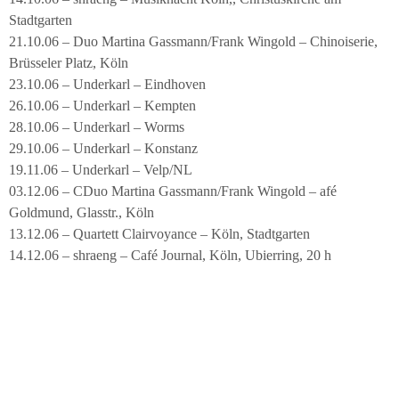
Stadtgarten
21.10.06 – Duo Martina Gassmann/Frank Wingold – Chinoiserie,
Brüsseler Platz, Köln
23.10.06 – Underkarl – Eindhoven
26.10.06 – Underkarl – Kempten
28.10.06 – Underkarl – Worms
29.10.06 – Underkarl – Konstanz
19.11.06 – Underkarl – Velp/NL
03.12.06 – CDuo Martina Gassmann/Frank Wingold – afé
Goldmund, Glasstr., Köln
13.12.06 – Quartett Clairvoyance – Köln, Stadtgarten
14.12.06 – shraeng – Café Journal, Köln, Ubierring, 20 h