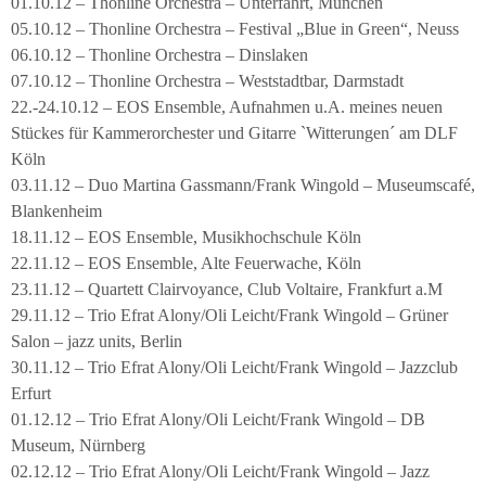
01.10.12 – Thonline Orchestra – Unterfahrt, München
05.10.12 – Thonline Orchestra – Festival „Blue in Green“, Neuss
06.10.12 – Thonline Orchestra – Dinslaken
07.10.12 – Thonline Orchestra – Weststadtbar, Darmstadt
22.-24.10.12 – EOS Ensemble, Aufnahmen u.A. meines neuen
Stückes für Kammerorchester und Gitarre `Witterungen´ am DLF
Köln
03.11.12 – Duo Martina Gassmann/Frank Wingold – Museumscafé,
Blankenheim
18.11.12 – EOS Ensemble, Musikhochschule Köln
22.11.12 – EOS Ensemble, Alte Feuerwache, Köln
23.11.12 – Quartett Clairvoyance, Club Voltaire, Frankfurt a.M
29.11.12 – Trio Efrat Alony/Oli Leicht/Frank Wingold – Grüner
Salon – jazz units, Berlin
30.11.12 – Trio Efrat Alony/Oli Leicht/Frank Wingold – Jazzclub
Erfurt
01.12.12 – Trio Efrat Alony/Oli Leicht/Frank Wingold – DB
Museum, Nürnberg
02.12.12 – Trio Efrat Alony/Oli Leicht/Frank Wingold – Jazz