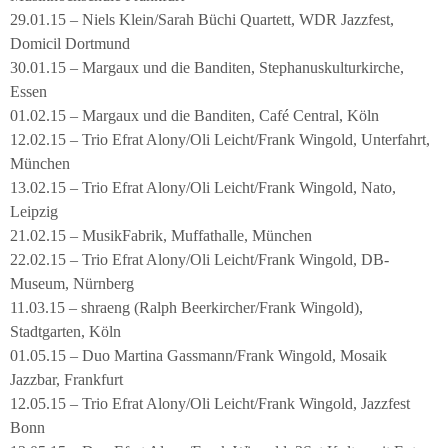
29.01.15 – Niels Klein/Sarah Büchi Quartett, WDR Jazzfest,
Domicil Dortmund
30.01.15 – Margaux und die Banditen, Stephanuskulturkirche,
Essen
01.02.15 – Margaux und die Banditen, Café Central, Köln
12.02.15 – Trio Efrat Alony/Oli Leicht/Frank Wingold, Unterfahrt,
München
13.02.15 – Trio Efrat Alony/Oli Leicht/Frank Wingold, Nato,
Leipzig
21.02.15 – MusikFabrik, Muffathalle, München
22.02.15 – Trio Efrat Alony/Oli Leicht/Frank Wingold, DB-
Museum, Nürnberg
11.03.15 – shraeng (Ralph Beerkircher/Frank Wingold),
Stadtgarten, Köln
01.05.15 – Duo Martina Gassmann/Frank Wingold, Mosaik
Jazzbar, Frankfurt
12.05.15 – Trio Efrat Alony/Oli Leicht/Frank Wingold, Jazzfest
Bonn