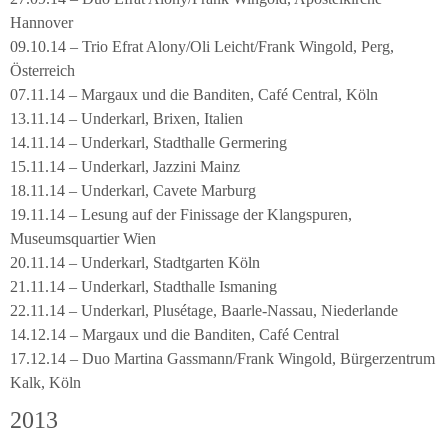
Hannover
09.10.14 – Trio Efrat Alony/Oli Leicht/Frank Wingold, Perg,
Österreich
07.11.14 – Margaux und die Banditen, Café Central, Köln
13.11.14 – Underkarl, Brixen, Italien
14.11.14 – Underkarl, Stadthalle Germering
15.11.14 – Underkarl, Jazzini Mainz
18.11.14 – Underkarl, Cavete Marburg
19.11.14 – Lesung auf der Finissage der Klangspuren,
Museumsquartier Wien
20.11.14 – Underkarl, Stadtgarten Köln
21.11.14 – Underkarl, Stadthalle Ismaning
22.11.14 – Underkarl, Plusétage, Baarle-Nassau, Niederlande
14.12.14 – Margaux und die Banditen, Café Central
17.12.14 – Duo Martina Gassmann/Frank Wingold, Bürgerzentrum
Kalk, Köln
2013