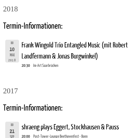
2018
Termin-Informationen:
DO
Frank Wingold Trio Entangled Music (mit Robert
10
Landfermann & Jonas Burgwinkel)
MAI
2018
20:30
Ini-Art Saarbrücken
2017
Termin-Informationen:
DO
shraeng plays Eggert, Stockhausen & Pauss
21
20:00
Post-Tower-Lounge Beethovenfest - Bonn
SEP