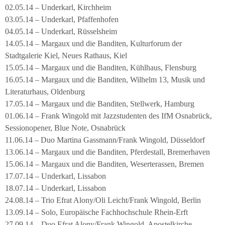
02.05.14 – Underkarl, Kirchheim
03.05.14 – Underkarl, Pfaffenhofen
04.05.14 – Underkarl, Rüsselsheim
14.05.14 – Margaux und die Banditen, Kulturforum der
Stadtgalerie Kiel, Neues Rathaus, Kiel
15.05.14 – Margaux und die Banditen, Kühlhaus, Flensburg
16.05.14 – Margaux und die Banditen, Wilhelm 13, Musik und
Literaturhaus, Oldenburg
17.05.14 – Margaux und die Banditen, Stellwerk, Hamburg
01.06.14 – Frank Wingold mit Jazzstudenten des IfM Osnabrück,
Sessionopener, Blue Note, Osnabrück
11.06.14 – Duo Martina Gassmann/Frank Wingold, Düsseldorf
13.06.14 – Margaux und die Banditen, Pferdestall, Bremerhaven
15.06.14 – Margaux und die Banditen, Weserterassen, Bremen
17.07.14 – Underkarl, Lissabon
18.07.14 – Underkarl, Lissabon
24.08.14 – Trio Efrat Alony/Oli Leicht/Frank Wingold, Berlin
13.09.14 – Solo, Europäische Fachhochschule Rhein-Erft
27.09.14 – Duo Efrat Alony/Frank Wingold, Apostelkirche