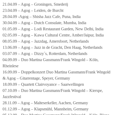
21.04.09 – Agog – Groningen, Smederij
23.04.09 – Agog – Leiden, de Burcht
28.04.09 -Agog – Shisha Jazz Cafe, Puna, India
30.04.09 – Agog – Dutch Consulate, Mumba, India
01.05.09 – Agog – Lodi Restaurant Garden, New Delhi, India
02.05.09 – Agog – Kawa Cultural Centre, Amber/Jaipur, India
08.05.09 – Agog – Jazzdag, Amersfoort, Netherlands
13.06.09 – Agog – Jazz in de Gracht, Den Haag, Netherlands
03.07.09 – Agog – Dizzy´s, Rotterdam, Netherlands
04.09.09 – Duo Martina Gassmann/Frank Wingold – Köln,
Rheinlese
16.09.09 – Doppelkonzert Duo Martina Gassmann/Frank Wingold
& Agog – Gitarrentage, Speyer, Germany
18.09.09 – Quartett Clairvoyance – Saarwellingen
07.10.09 – Duo Martina Gassmann/Frank Wingold – Kierspe,
Jazzfestival
28.11.09 – Agog – Malteserkeller, Aachen, Germany
01.12.09 – Agog – Klapsmühl, Mannheim, Germany