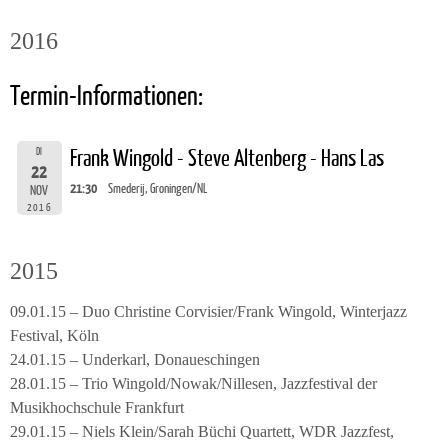
2016
Termin-Informationen:
DI
Frank Wingold - Steve Altenberg - Hans Las
22
21:30
Smederij, Groningen/NL
NOV
2016
2015
09.01.15 – Duo Christine Corvisier/Frank Wingold, Winterjazz
Festival, Köln
24.01.15 – Underkarl, Donaueschingen
28.01.15 – Trio Wingold/Nowak/Nillesen, Jazzfestival der
Musikhochschule Frankfurt
29.01.15 – Niels Klein/Sarah Büchi Quartett, WDR Jazzfest,