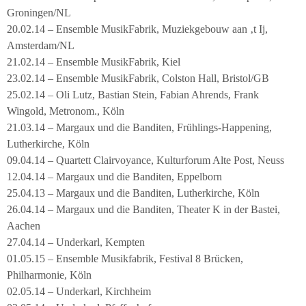
Groningen/NL
20.02.14 – Ensemble MusikFabrik, Muziekgebouw aan ‚t Ij,
Amsterdam/NL
21.02.14 – Ensemble MusikFabrik, Kiel
23.02.14 – Ensemble MusikFabrik, Colston Hall, Bristol/GB
25.02.14 – Oli Lutz, Bastian Stein, Fabian Ahrends, Frank
Wingold, Metronom., Köln
21.03.14 – Margaux und die Banditen, Frühlings-Happening,
Lutherkirche, Köln
09.04.14 – Quartett Clairvoyance, Kulturforum Alte Post, Neuss
12.04.14 – Margaux und die Banditen, Eppelborn
25.04.13 – Margaux und die Banditen, Lutherkirche, Köln
26.04.14 – Margaux und die Banditen, Theater K in der Bastei,
Aachen
27.04.14 – Underkarl, Kempten
01.05.15 – Ensemble Musikfabrik, Festival 8 Brücken,
Philharmonie, Köln
02.05.14 – Underkarl, Kirchheim