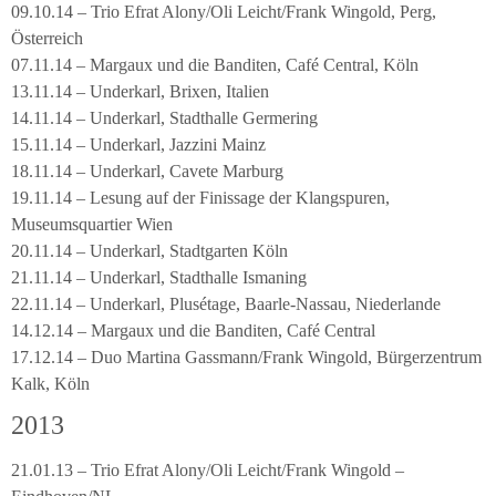
09.10.14 – Trio Efrat Alony/Oli Leicht/Frank Wingold, Perg,
Österreich
07.11.14 – Margaux und die Banditen, Café Central, Köln
13.11.14 – Underkarl, Brixen, Italien
14.11.14 – Underkarl, Stadthalle Germering
15.11.14 – Underkarl, Jazzini Mainz
18.11.14 – Underkarl, Cavete Marburg
19.11.14 – Lesung auf der Finissage der Klangspuren,
Museumsquartier Wien
20.11.14 – Underkarl, Stadtgarten Köln
21.11.14 – Underkarl, Stadthalle Ismaning
22.11.14 – Underkarl, Plusétage, Baarle-Nassau, Niederlande
14.12.14 – Margaux und die Banditen, Café Central
17.12.14 – Duo Martina Gassmann/Frank Wingold, Bürgerzentrum
Kalk, Köln
2013
21.01.13 – Trio Efrat Alony/Oli Leicht/Frank Wingold –