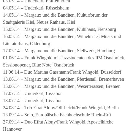
03.05.14 – Underkarl, Pfaffenhofen
04.05.14 – Underkarl, Rüsselsheim
14.05.14 – Margaux und die Banditen, Kulturforum der
Stadtgalerie Kiel, Neues Rathaus, Kiel
15.05.14 – Margaux und die Banditen, Kühlhaus, Flensburg
16.05.14 – Margaux und die Banditen, Wilhelm 13, Musik und
Literaturhaus, Oldenburg
17.05.14 – Margaux und die Banditen, Stellwerk, Hamburg
01.06.14 – Frank Wingold mit Jazzstudenten des IfM Osnabrück,
Sessionopener, Blue Note, Osnabrück
11.06.14 – Duo Martina Gassmann/Frank Wingold, Düsseldorf
13.06.14 – Margaux und die Banditen, Pferdestall, Bremerhaven
15.06.14 – Margaux und die Banditen, Weserterassen, Bremen
17.07.14 – Underkarl, Lissabon
18.07.14 – Underkarl, Lissabon
24.08.14 – Trio Efrat Alony/Oli Leicht/Frank Wingold, Berlin
13.09.14 – Solo, Europäische Fachhochschule Rhein-Erft
27.09.14 – Duo Efrat Alony/Frank Wingold, Apostelkirche
Hannover