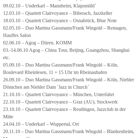
09.02.10 – Underkarl – Mannheim, Klapsmühl´
12.03.10 – Quartett Clairvoyance – Biberach, Jazzkeller
18.03.10 – Quartett Clairvoyance – Osnabrück, Blue Note
02.05.10 – Duo Martina Gassmann/Frank Wingold – Remagen,
Hauffes Salon
02.06.10 – Agog – Düren, KOMM
03.-14.06.10 Agog – China Tour, Beijing, Guangzhou, Shanghai
etc.
05.09.10 – Duo Martina Gassmann/Frank Wingold – Köln,
Boulevard Rheinlesen, 11 + 15 Uhr im Rheinauhafen
26.09.10 – Duo Martina Gassmann/Frank Wingold – Köln, Niehler
Dömchen am Niehler Dam `Jazz in Church´
21.10.10 – Quartett Clairvoyance – München, Unterfahrt
22.10.10 – Quartett Clairvoyance – Graz (AU), Stockwerk
23.10.10 – Quartett Clairvoyance – Reutlingen, Jazzclub in der
Mitte
24.04.10 – Underkarl – Wuppertal, Ort
20.11.10 – Duo Martina Gassmann/Frank Wingold – Blankenheim,