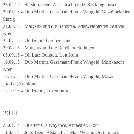
28.05.15 – Sessionopener Altstadtschmiede, Recklinghausen
29.05.15 – Duo Martina Gassmann/Frank Wingold, Gewölbekeller
Sinzig
21.06.15 – Margaux und die Banditen, Edelweißpiraten Festival
Köln
25.07.15 – Underkarl, Germersheim
30.08.15 – Margaux und die Banditen, Solingen
05.09.15 – Oli Lutz Quintett, Loft Köln
19.09.15 – Duo Martina Gassmann/Frank Wingold, Musiknacht
Köln
16.10.15 – Duo Martina Gassmann/Frank Wingold, Mosaik
Jazzbar, Frankfurt
18.10.15 – Underkarl, Luxemburg
2014
28.01.14 – Quartett Clairvoyance, Arttheater, Köln
11.02.14 – Joris Teepe Alstars feat. Matt Wilson, Oosterpoort,