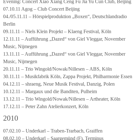
Evening: Concert Xiao Xiang Ceng Fu Jia Yu Cun Club, Beijing
07.10.11 Agog – Club Concert Beijing
04./05.11.11 – Hörspielproduktion „Boxen“, Deutschlandradio
Berlin
09.11.11 – Niels Klein Projekt – Klaeng Festival, Köln
12.11.11 – Aufführung „Dazed“ von Giel Vleggar, November
Music, Nijmegen
13.11.11 – Aufführung „Dazed“ von Giel Vleggar, November
Music, Nijmegen
20.11.11 – Trio Wingold/Nowak/Nillesen – ABS, Köln
30.11.11 – Musikfabrik Köln, Zappa Projekt, Philharmonie Essen
04.12.11 – shraeng, Neue Musik Festival, Danzig, Polen
10.12.11 – Margaux und die Banditen, Pulheim
13.12.11 – Trio Wingold/Nowak/Nillesen – Artheater, Köln
17.12.11 – Peter Zahn Atelierkonzert, Köln
2010
07.02.10 – Underkarl – Traben-Trarbach, Graiffen
08.02.10 – Underkarl – Saargemünd (F), Terminus