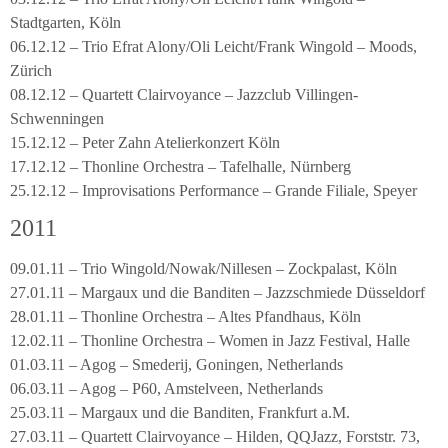
Stadtgarten, Köln
06.12.12 – Trio Efrat Alony/Oli Leicht/Frank Wingold – Moods,
Zürich
08.12.12 – Quartett Clairvoyance – Jazzclub Villingen-
Schwenningen
15.12.12 – Peter Zahn Atelierkonzert Köln
17.12.12 – Thonline Orchestra – Tafelhalle, Nürnberg
25.12.12 – Improvisations Performance – Grande Filiale, Speyer
2011
09.01.11 – Trio Wingold/Nowak/Nillesen – Zockpalast, Köln
27.01.11 – Margaux und die Banditen – Jazzschmiede Düsseldorf
28.01.11 – Thonline Orchestra – Altes Pfandhaus, Köln
12.02.11 – Thonline Orchestra – Women in Jazz Festival, Halle
01.03.11 – Agog – Smederij, Goningen, Netherlands
06.03.11 – Agog – P60, Amstelveen, Netherlands
25.03.11 – Margaux und die Banditen, Frankfurt a.M.
27.03.11 – Quartett Clairvoyance – Hilden, QQJazz, Forststr. 73,