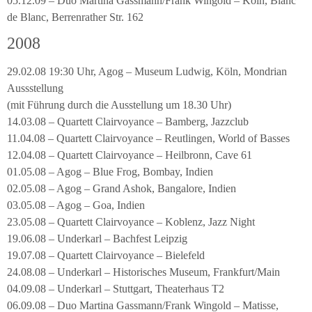
05.12.09 – Duo Martina Gassmann/Frank Wingold – Köln, Blanc
de Blanc, Berrenrather Str. 162
2008
29.02.08 19:30 Uhr, Agog – Museum Ludwig, Köln, Mondrian
Aussstellung
(mit Führung durch die Ausstellung um 18.30 Uhr)
14.03.08 – Quartett Clairvoyance – Bamberg, Jazzclub
11.04.08 – Quartett Clairvoyance – Reutlingen, World of Basses
12.04.08 – Quartett Clairvoyance – Heilbronn, Cave 61
01.05.08 – Agog – Blue Frog, Bombay, Indien
02.05.08 – Agog – Grand Ashok, Bangalore, Indien
03.05.08 – Agog – Goa, Indien
23.05.08 – Quartett Clairvoyance – Koblenz, Jazz Night
19.06.08 – Underkarl – Bachfest Leipzig
19.07.08 – Quartett Clairvoyance – Bielefeld
24.08.08 – Underkarl – Historisches Museum, Frankfurt/Main
04.09.08 – Underkarl – Stuttgart, Theaterhaus T2
06.09.08 – Duo Martina Gassmann/Frank Wingold – Matisse,