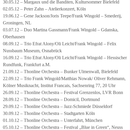
30.05.12 – Margaux und die Banditen, Kultursommer Bielefeld
02.05.12 – Peter Zahn – Atelierkonzert, Köln
19.06.12 – Gene Jackson/Joris Teepe/Frank Wingold – Smederij,
Groningen, NL
03.07.12 – Duo Martina Gassmann/Frank Wingold – Gdanska,
Oberhausen
08.09.12 – Trio Efrat Alony/Oli Leicht/Frank Wingold – Felix
Nussbaum Museum, Osnabrück
16.09.12 – Trio Efrat Alony/Oli Leicht/Frank Wingold – Hessischer
Rundfunk, Frankfurt a.M.
21.09.12 – Thonline Orchestra – Bunker Ulmenwall, Bielefeld
22.09.12 – Trio Frank Wingold/Matthias Nowak/ Oliver Rehmann,
Kölner Musiknacht, Institut Francais, Sachsenring 77, 20 Uhr
26.09.12 – Thonline Orchestra – Festival Grenzenlos, LVR Bonn
28.09.12 – Thonline Orchestra – Domicil, Dortmund
29.09.12 – Thonline Orchestra – Jazz-Schmiede Düsseldorf
30.09.12 – Thonline Orchestra – Stadtgarten Köln
01.10.12 – Thonline Orchestra – Unterfahrt, München
05.10.12 – Thonline Orchestra – Festival „Blue in Green“, Neuss