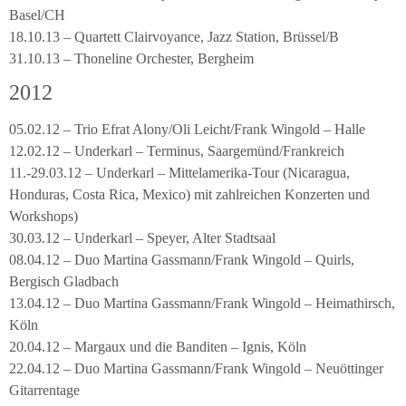
Basel/CH
18.10.13 – Quartett Clairvoyance, Jazz Station, Brüssel/B
31.10.13 – Thoneline Orchester, Bergheim
2012
05.02.12 – Trio Efrat Alony/Oli Leicht/Frank Wingold – Halle
12.02.12 – Underkarl – Terminus, Saargemünd/Frankreich
11.-29.03.12 – Underkarl – Mittelamerika-Tour (Nicaragua,
Honduras, Costa Rica, Mexico) mit zahlreichen Konzerten und
Workshops)
30.03.12 – Underkarl – Speyer, Alter Stadtsaal
08.04.12 – Duo Martina Gassmann/Frank Wingold – Quirls,
Bergisch Gladbach
13.04.12 – Duo Martina Gassmann/Frank Wingold – Heimathirsch,
Köln
20.04.12 – Margaux und die Banditen – Ignis, Köln
22.04.12 – Duo Martina Gassmann/Frank Wingold – Neuöttinger
Gitarrentage