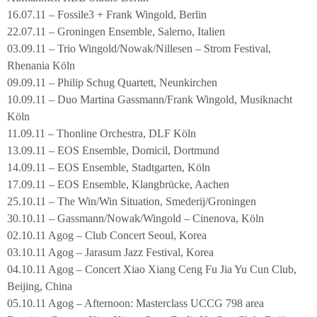
16.07.11 – Fossile3 + Frank Wingold, Berlin
22.07.11 – Groningen Ensemble, Salerno, Italien
03.09.11 – Trio Wingold/Nowak/Nillesen – Strom Festival,
Rhenania Köln
09.09.11 – Philip Schug Quartett, Neunkirchen
10.09.11 – Duo Martina Gassmann/Frank Wingold, Musiknacht
Köln
11.09.11 – Thonline Orchestra, DLF Köln
13.09.11 – EOS Ensemble, Domicil, Dortmund
14.09.11 – EOS Ensemble, Stadtgarten, Köln
17.09.11 – EOS Ensemble, Klangbrücke, Aachen
25.10.11 – The Win/Win Situation, Smederij/Groningen
30.10.11 – Gassmann/Nowak/Wingold – Cinenova, Köln
02.10.11 Agog – Club Concert Seoul, Korea
03.10.11 Agog – Jarasum Jazz Festival, Korea
04.10.11 Agog – Concert Xiao Xiang Ceng Fu Jia Yu Cun Club,
Beijing, China
05.10.11 Agog – Afternoon: Masterclass UCCG 798 area