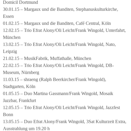
Domicil Dortmund
30.01.15 – Margaux und die Banditen, Stephanuskulturkirche,
Essen
01.02.15 – Margaux und die Banditen, Café Central, Köln
12.02.15 – Trio Efrat Alony/Oli Leicht/Frank Wingold, Unterfahrt,
München
13.02.15 – Trio Efrat Alony/Oli Leicht/Frank Wingold, Nato,
Leipzig
21.02.15 – MusikFabrik, Muffathalle, München
22.02.15 – Trio Efrat Alony/Oli Leicht/Frank Wingold, DB-
Museum, Nürnberg
11.03.15 – shraeng (Ralph Beerkircher/Frank Wingold),
Stadtgarten, Köln
01.05.15 – Duo Martina Gassmann/Frank Wingold, Mosaik
Jazzbar, Frankfurt
12.05.15 – Trio Efrat Alony/Oli Leicht/Frank Wingold, Jazzfest
Bonn
13.05.15 – Duo Efrat Alony/Frank Wingold, 3Sat Kulturzeit Extra,
Ausstrahlung um 19.20 h