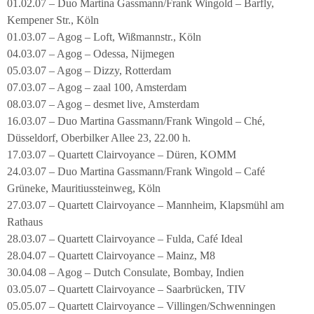
01.02.07 – Duo Martina Gassmann/Frank Wingold – Barfly,
Kempener Str., Köln
01.03.07 – Agog – Loft, Wißmannstr., Köln
04.03.07 – Agog – Odessa, Nijmegen
05.03.07 – Agog – Dizzy, Rotterdam
07.03.07 – Agog – zaal 100, Amsterdam
08.03.07 – Agog – desmet live, Amsterdam
16.03.07 – Duo Martina Gassmann/Frank Wingold – Ché,
Düsseldorf, Oberbilker Allee 23, 22.00 h.
17.03.07 – Quartett Clairvoyance – Düren, KOMM
24.03.07 – Duo Martina Gassmann/Frank Wingold – Café
Grüneke, Mauritiussteinweg, Köln
27.03.07 – Quartett Clairvoyance – Mannheim, Klapsmühl am
Rathaus
28.03.07 – Quartett Clairvoyance – Fulda, Café Ideal
28.04.07 – Quartett Clairvoyance – Mainz, M8
30.04.08 – Agog – Dutch Consulate, Bombay, Indien
03.05.07 – Quartett Clairvoyance – Saarbrücken, TIV
05.05.07 – Quartett Clairvoyance – Villingen/Schwenningen