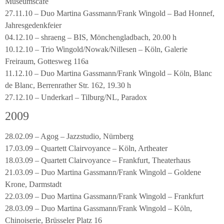
Museumscafé
27.11.10 – Duo Martina Gassmann/Frank Wingold – Bad Honnef,
Jahresgedenkfeier
04.12.10 – shraeng – BIS, Mönchengladbach, 20.00 h
10.12.10 – Trio Wingold/Nowak/Nillesen – Köln, Galerie
Freiraum, Gottesweg 116a
11.12.10 – Duo Martina Gassmann/Frank Wingold – Köln, Blanc
de Blanc, Berrenrather Str. 162, 19.30 h
27.12.10 – Underkarl – Tilburg/NL, Paradox
2009
28.02.09 – Agog – Jazzstudio, Nürnberg
17.03.09 – Quartett Clairvoyance – Köln, Artheater
18.03.09 – Quartett Clairvoyance – Frankfurt, Theaterhaus
21.03.09 – Duo Martina Gassmann/Frank Wingold – Goldene
Krone, Darmstadt
22.03.09 – Duo Martina Gassmann/Frank Wingold – Frankfurt
28.03.09 – Duo Martina Gassmann/Frank Wingold – Köln,
Chinoiserie, Brüsseler Platz 16