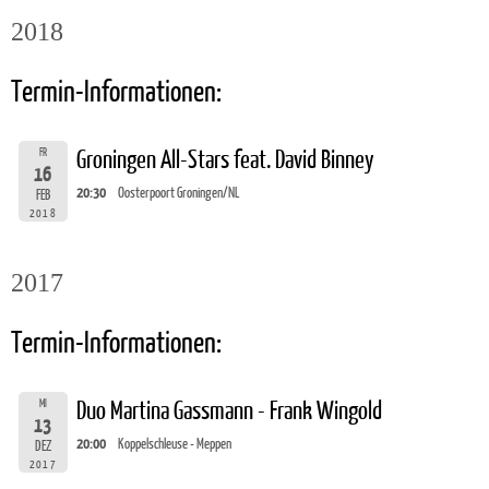
2018
Termin-Informationen:
FR
Groningen All-Stars feat. David Binney
16
20:30
Oosterpoort Groningen/NL
FEB
2018
2017
Termin-Informationen:
MI
Duo Martina Gassmann - Frank Wingold
13
20:00
Koppelschleuse - Meppen
DEZ
2017