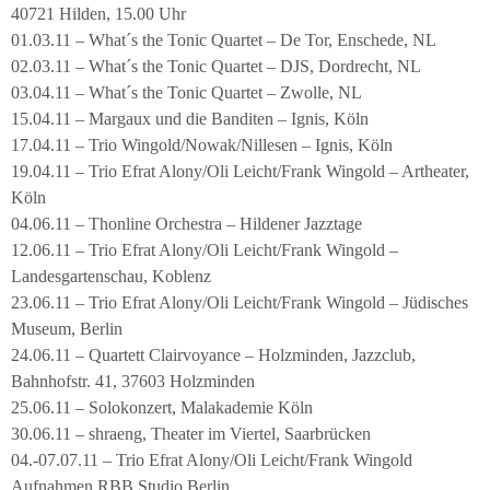
40721 Hilden, 15.00 Uhr
01.03.11 – What´s the Tonic Quartet – De Tor, Enschede, NL
02.03.11 – What´s the Tonic Quartet – DJS, Dordrecht, NL
03.04.11 – What´s the Tonic Quartet – Zwolle, NL
15.04.11 – Margaux und die Banditen – Ignis, Köln
17.04.11 – Trio Wingold/Nowak/Nillesen – Ignis, Köln
19.04.11 – Trio Efrat Alony/Oli Leicht/Frank Wingold – Artheater,
Köln
04.06.11 – Thonline Orchestra – Hildener Jazztage
12.06.11 – Trio Efrat Alony/Oli Leicht/Frank Wingold –
Landesgartenschau, Koblenz
23.06.11 – Trio Efrat Alony/Oli Leicht/Frank Wingold – Jüdisches
Museum, Berlin
24.06.11 – Quartett Clairvoyance – Holzminden, Jazzclub,
Bahnhofstr. 41, 37603 Holzminden
25.06.11 – Solokonzert, Malakademie Köln
30.06.11 – shraeng, Theater im Viertel, Saarbrücken
04.-07.07.11 – Trio Efrat Alony/Oli Leicht/Frank Wingold
Aufnahmen RBB Studio Berlin