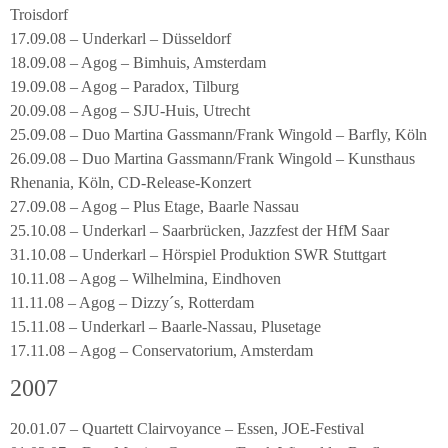
Troisdorf
17.09.08 – Underkarl – Düsseldorf
18.09.08 – Agog – Bimhuis, Amsterdam
19.09.08 – Agog – Paradox, Tilburg
20.09.08 – Agog – SJU-Huis, Utrecht
25.09.08 – Duo Martina Gassmann/Frank Wingold – Barfly, Köln
26.09.08 – Duo Martina Gassmann/Frank Wingold – Kunsthaus
Rhenania, Köln, CD-Release-Konzert
27.09.08 – Agog – Plus Etage, Baarle Nassau
25.10.08 – Underkarl – Saarbrücken, Jazzfest der HfM Saar
31.10.08 – Underkarl – Hörspiel Produktion SWR Stuttgart
10.11.08 – Agog – Wilhelmina, Eindhoven
11.11.08 – Agog – Dizzy´s, Rotterdam
15.11.08 – Underkarl – Baarle-Nassau, Plusetage
17.11.08 – Agog – Conservatorium, Amsterdam
2007
20.01.07 – Quartett Clairvoyance – Essen, JOE-Festival