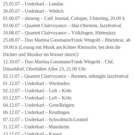
25.05.07 – Underkarl – Landau
26.05.07 – Underkarl – Wittlich
01.06.07 – shraeng – Café Journal, Cologne, Ubierring, 20.00 h
03.06.07 – Quartett Clairvoyance – Idar-Obertein, Jazzfestival
10.08.07 – Quartett Clairvoyance – Völklingen, Hüttenjazz
25.08.07 – Duo Martina Gassmann/Frank Wingold – Rheinlese, ab
19.00 h (Lesung mit Musik am Kölner Rheinufer, bei dem die
Dichter und Musiker im Wasser sitzen!)
12.10.07 – Duo Martina Gassmann/Frank Wingold – Ché,
Düsseldorf, Oberbilker Allee 23, 21.00 Uhr
02.11.07 – Quartett Clairvoyance – Bremen, mibnight Jazzfestival
01.12.07 – Underkarl – Wiesbaden
02.12.07 – Underkarl – Loft – Köln
03.12.07 – Underkarl – Loft – Köln
04.12.07 – Underkarl – Gent/Belgien
06.12.07 – Underkarl – Reutlingen
07.12.07 – Underkarl – Schwäbisch-Gmünd
11.12.07 – Underkarl – Mannheim
13.12.07 – Underkarl – Kassel