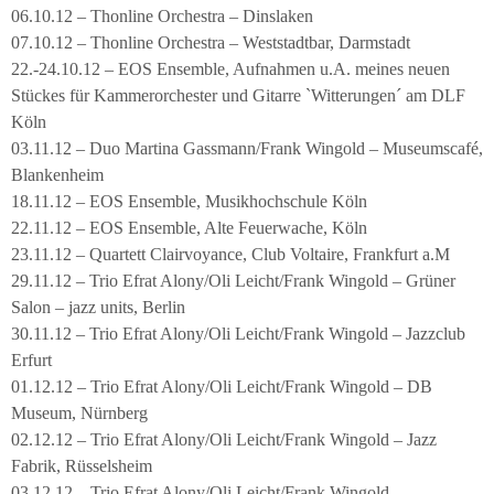
06.10.12 – Thonline Orchestra – Dinslaken
07.10.12 – Thonline Orchestra – Weststadtbar, Darmstadt
22.-24.10.12 – EOS Ensemble, Aufnahmen u.A. meines neuen
Stückes für Kammerorchester und Gitarre `Witterungen´ am DLF
Köln
03.11.12 – Duo Martina Gassmann/Frank Wingold – Museumscafé,
Blankenheim
18.11.12 – EOS Ensemble, Musikhochschule Köln
22.11.12 – EOS Ensemble, Alte Feuerwache, Köln
23.11.12 – Quartett Clairvoyance, Club Voltaire, Frankfurt a.M
29.11.12 – Trio Efrat Alony/Oli Leicht/Frank Wingold – Grüner
Salon – jazz units, Berlin
30.11.12 – Trio Efrat Alony/Oli Leicht/Frank Wingold – Jazzclub
Erfurt
01.12.12 – Trio Efrat Alony/Oli Leicht/Frank Wingold – DB
Museum, Nürnberg
02.12.12 – Trio Efrat Alony/Oli Leicht/Frank Wingold – Jazz
Fabrik, Rüsselsheim
03.12.12 – Trio Efrat Alony/Oli Leicht/Frank Wingold –