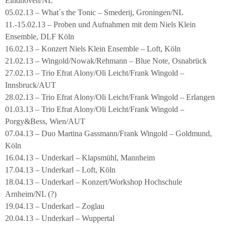
Eindhoven/NL
05.02.13 – What´s the Tonic – Smederij, Groningen/NL
11.-15.02.13 – Proben und Aufnahmen mit dem Niels Klein
Ensemble, DLF Köln
16.02.13 – Konzert Niels Klein Ensemble – Loft, Köln
21.02.13 – Wingold/Nowak/Rehmann – Blue Note, Osnabrück
27.02.13 – Trio Efrat Alony/Oli Leicht/Frank Wingold –
Innsbruck/AUT
28.02.13 – Trio Efrat Alony/Oli Leicht/Frank Wingold – Erlangen
01.03.13 – Trio Efrat Alony/Oli Leicht/Frank Wingold –
Porgy&Bess, Wien/AUT
07.04.13 – Duo Martina Gassmann/Frank Wingold – Goldmund,
Köln
16.04.13 – Underkarl – Klapsmühl, Mannheim
17.04.13 – Underkarl – Loft, Köln
18.04.13 – Underkarl – Konzert/Workshop Hochschule
Arnheim/NL (?)
19.04.13 – Underkarl – Zoglau
20.04.13 – Underkarl – Wuppertal