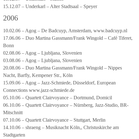
15.12.07 – Underkarl – Alter Stadtsaal – Speyer
2006
10.02.06 – Agog – De Badcuyp, Amsterdam, www.badcuyp.nl
17.06.06 – Duo Martina Gassmann/Frank Wingold – Café Tiferet,
Bonn
02.08.06 – Agog – Ljubljana, Slovenien
03.08.06 – Agog – Ljubljana, Slovenien
20.08.06 – Duo Martina Gassmann/Frank Wingold – Nippes
Nacht, Barfly, Kempener Str., Köln
15.09.06 – Agog – Jazz-Schmiede, Düsseldorf, European
Connections www.jazz-schmiede.de
05.10.06 – Quartett Clairvoyance – Dortmund, Domicil
06.10.06 – Quartett Clairvoyance – Nürnberg, Jazz-Studio, BR-
Mitschnitt
07.10.06 – Quartett Clairvoyance – Stuttgart, Merlin
14.10.06 – shraeng – Musiknacht Köln,, Christuskirche am
Stadtgarten