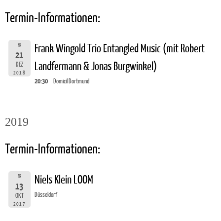
Termin-Informationen:
FR
Frank Wingold Trio Entangled Music (mit Robert
21
Landfermann & Jonas Burgwinkel)
DEZ
2018
20:30
Domicil Dortmund
2019
Termin-Informationen:
FR
Niels Klein LOOM
13
Düsseldorf
OKT
2017