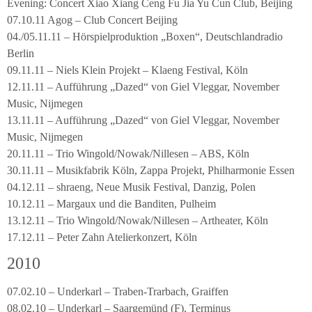
Evening: Concert Xiao Xiang Ceng Fu Jia Yu Cun Club, Beijing
07.10.11 Agog – Club Concert Beijing
04./05.11.11 – Hörspielproduktion „Boxen“, Deutschlandradio
Berlin
09.11.11 – Niels Klein Projekt – Klaeng Festival, Köln
12.11.11 – Aufführung „Dazed“ von Giel Vleggar, November
Music, Nijmegen
13.11.11 – Aufführung „Dazed“ von Giel Vleggar, November
Music, Nijmegen
20.11.11 – Trio Wingold/Nowak/Nillesen – ABS, Köln
30.11.11 – Musikfabrik Köln, Zappa Projekt, Philharmonie Essen
04.12.11 – shraeng, Neue Musik Festival, Danzig, Polen
10.12.11 – Margaux und die Banditen, Pulheim
13.12.11 – Trio Wingold/Nowak/Nillesen – Artheater, Köln
17.12.11 – Peter Zahn Atelierkonzert, Köln
2010
07.02.10 – Underkarl – Traben-Trarbach, Graiffen
08.02.10 – Underkarl – Saargemünd (F), Terminus