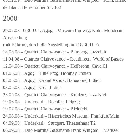
05.12.09 – Duo Martina Gassmann/Frank Wingold – Köln, Blanc
de Blanc, Berrenrather Str. 162
2008
29.02.08 19:30 Uhr, Agog – Museum Ludwig, Köln, Mondrian
Aussstellung
(mit Führung durch die Ausstellung um 18.30 Uhr)
14.03.08 – Quartett Clairvoyance – Bamberg, Jazzclub
11.04.08 – Quartett Clairvoyance – Reutlingen, World of Basses
12.04.08 – Quartett Clairvoyance – Heilbronn, Cave 61
01.05.08 – Agog – Blue Frog, Bombay, Indien
02.05.08 – Agog – Grand Ashok, Bangalore, Indien
03.05.08 – Agog – Goa, Indien
23.05.08 – Quartett Clairvoyance – Koblenz, Jazz Night
19.06.08 – Underkarl – Bachfest Leipzig
19.07.08 – Quartett Clairvoyance – Bielefeld
24.08.08 – Underkarl – Historisches Museum, Frankfurt/Main
04.09.08 – Underkarl – Stuttgart, Theaterhaus T2
06.09.08 – Duo Martina Gassmann/Frank Wingold – Matisse,