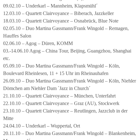
09.02.10 – Underkarl – Mannheim, Klapsmühl´
12.03.10 – Quartett Clairvoyance – Biberach, Jazzkeller
18.03.10 – Quartett Clairvoyance – Osnabrück, Blue Note
02.05.10 – Duo Martina Gassmann/Frank Wingold – Remagen,
Hauffes Salon
02.06.10 – Agog – Düren, KOMM
03.-14.06.10 Agog – China Tour, Beijing, Guangzhou, Shanghai
etc.
05.09.10 – Duo Martina Gassmann/Frank Wingold – Köln,
Boulevard Rheinlesen, 11 + 15 Uhr im Rheinauhafen
26.09.10 – Duo Martina Gassmann/Frank Wingold – Köln, Niehler
Dömchen am Niehler Dam `Jazz in Church´
21.10.10 – Quartett Clairvoyance – München, Unterfahrt
22.10.10 – Quartett Clairvoyance – Graz (AU), Stockwerk
23.10.10 – Quartett Clairvoyance – Reutlingen, Jazzclub in der
Mitte
24.04.10 – Underkarl – Wuppertal, Ort
20.11.10 – Duo Martina Gassmann/Frank Wingold – Blankenheim,