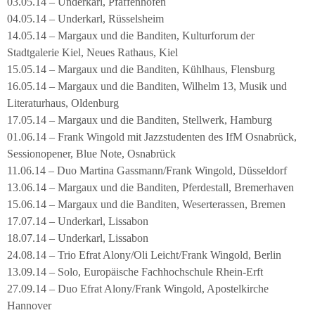
03.05.14 – Underkarl, Pfaffenhofen
04.05.14 – Underkarl, Rüsselsheim
14.05.14 – Margaux und die Banditen, Kulturforum der
Stadtgalerie Kiel, Neues Rathaus, Kiel
15.05.14 – Margaux und die Banditen, Kühlhaus, Flensburg
16.05.14 – Margaux und die Banditen, Wilhelm 13, Musik und
Literaturhaus, Oldenburg
17.05.14 – Margaux und die Banditen, Stellwerk, Hamburg
01.06.14 – Frank Wingold mit Jazzstudenten des IfM Osnabrück,
Sessionopener, Blue Note, Osnabrück
11.06.14 – Duo Martina Gassmann/Frank Wingold, Düsseldorf
13.06.14 – Margaux und die Banditen, Pferdestall, Bremerhaven
15.06.14 – Margaux und die Banditen, Weserterassen, Bremen
17.07.14 – Underkarl, Lissabon
18.07.14 – Underkarl, Lissabon
24.08.14 – Trio Efrat Alony/Oli Leicht/Frank Wingold, Berlin
13.09.14 – Solo, Europäische Fachhochschule Rhein-Erft
27.09.14 – Duo Efrat Alony/Frank Wingold, Apostelkirche
Hannover