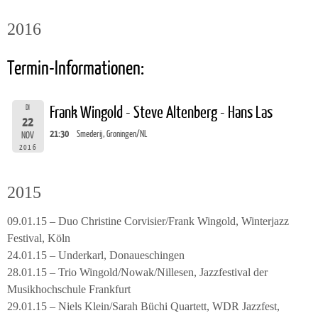
2016
Termin-Informationen:
DI
Frank Wingold - Steve Altenberg - Hans Las
22
21:30
Smederij, Groningen/NL
NOV
2016
2015
09.01.15 – Duo Christine Corvisier/Frank Wingold, Winterjazz
Festival, Köln
24.01.15 – Underkarl, Donaueschingen
28.01.15 – Trio Wingold/Nowak/Nillesen, Jazzfestival der
Musikhochschule Frankfurt
29.01.15 – Niels Klein/Sarah Büchi Quartett, WDR Jazzfest,