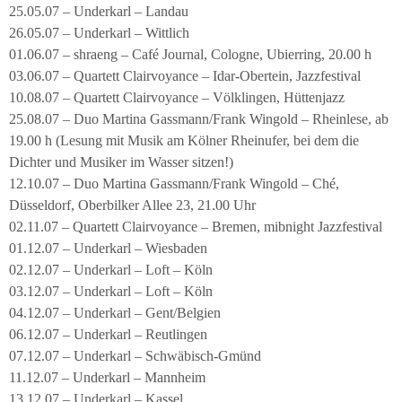
25.05.07 – Underkarl – Landau
26.05.07 – Underkarl – Wittlich
01.06.07 – shraeng – Café Journal, Cologne, Ubierring, 20.00 h
03.06.07 – Quartett Clairvoyance – Idar-Obertein, Jazzfestival
10.08.07 – Quartett Clairvoyance – Völklingen, Hüttenjazz
25.08.07 – Duo Martina Gassmann/Frank Wingold – Rheinlese, ab
19.00 h (Lesung mit Musik am Kölner Rheinufer, bei dem die
Dichter und Musiker im Wasser sitzen!)
12.10.07 – Duo Martina Gassmann/Frank Wingold – Ché,
Düsseldorf, Oberbilker Allee 23, 21.00 Uhr
02.11.07 – Quartett Clairvoyance – Bremen, mibnight Jazzfestival
01.12.07 – Underkarl – Wiesbaden
02.12.07 – Underkarl – Loft – Köln
03.12.07 – Underkarl – Loft – Köln
04.12.07 – Underkarl – Gent/Belgien
06.12.07 – Underkarl – Reutlingen
07.12.07 – Underkarl – Schwäbisch-Gmünd
11.12.07 – Underkarl – Mannheim
13.12.07 – Underkarl – Kassel