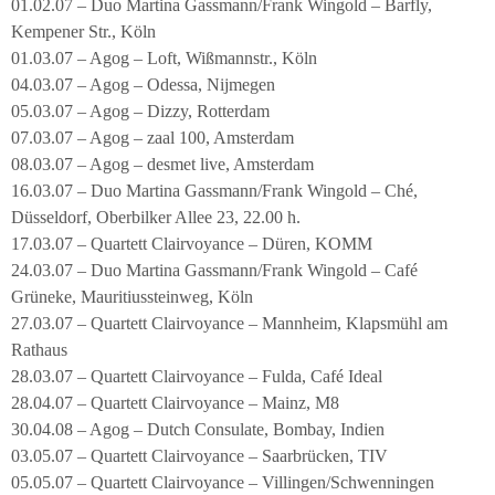
01.02.07 – Duo Martina Gassmann/Frank Wingold – Barfly,
Kempener Str., Köln
01.03.07 – Agog – Loft, Wißmannstr., Köln
04.03.07 – Agog – Odessa, Nijmegen
05.03.07 – Agog – Dizzy, Rotterdam
07.03.07 – Agog – zaal 100, Amsterdam
08.03.07 – Agog – desmet live, Amsterdam
16.03.07 – Duo Martina Gassmann/Frank Wingold – Ché,
Düsseldorf, Oberbilker Allee 23, 22.00 h.
17.03.07 – Quartett Clairvoyance – Düren, KOMM
24.03.07 – Duo Martina Gassmann/Frank Wingold – Café
Grüneke, Mauritiussteinweg, Köln
27.03.07 – Quartett Clairvoyance – Mannheim, Klapsmühl am
Rathaus
28.03.07 – Quartett Clairvoyance – Fulda, Café Ideal
28.04.07 – Quartett Clairvoyance – Mainz, M8
30.04.08 – Agog – Dutch Consulate, Bombay, Indien
03.05.07 – Quartett Clairvoyance – Saarbrücken, TIV
05.05.07 – Quartett Clairvoyance – Villingen/Schwenningen