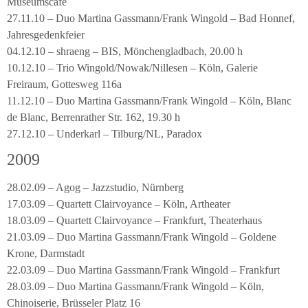
Museumscafé
27.11.10 – Duo Martina Gassmann/Frank Wingold – Bad Honnef,
Jahresgedenkfeier
04.12.10 – shraeng – BIS, Mönchengladbach, 20.00 h
10.12.10 – Trio Wingold/Nowak/Nillesen – Köln, Galerie
Freiraum, Gottesweg 116a
11.12.10 – Duo Martina Gassmann/Frank Wingold – Köln, Blanc
de Blanc, Berrenrather Str. 162, 19.30 h
27.12.10 – Underkarl – Tilburg/NL, Paradox
2009
28.02.09 – Agog – Jazzstudio, Nürnberg
17.03.09 – Quartett Clairvoyance – Köln, Artheater
18.03.09 – Quartett Clairvoyance – Frankfurt, Theaterhaus
21.03.09 – Duo Martina Gassmann/Frank Wingold – Goldene
Krone, Darmstadt
22.03.09 – Duo Martina Gassmann/Frank Wingold – Frankfurt
28.03.09 – Duo Martina Gassmann/Frank Wingold – Köln,
Chinoiserie, Brüsseler Platz 16