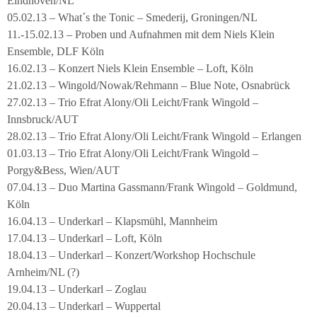
Eindhoven/NL
05.02.13 – What´s the Tonic – Smederij, Groningen/NL
11.-15.02.13 – Proben und Aufnahmen mit dem Niels Klein
Ensemble, DLF Köln
16.02.13 – Konzert Niels Klein Ensemble – Loft, Köln
21.02.13 – Wingold/Nowak/Rehmann – Blue Note, Osnabrück
27.02.13 – Trio Efrat Alony/Oli Leicht/Frank Wingold –
Innsbruck/AUT
28.02.13 – Trio Efrat Alony/Oli Leicht/Frank Wingold – Erlangen
01.03.13 – Trio Efrat Alony/Oli Leicht/Frank Wingold –
Porgy&Bess, Wien/AUT
07.04.13 – Duo Martina Gassmann/Frank Wingold – Goldmund,
Köln
16.04.13 – Underkarl – Klapsmühl, Mannheim
17.04.13 – Underkarl – Loft, Köln
18.04.13 – Underkarl – Konzert/Workshop Hochschule
Arnheim/NL (?)
19.04.13 – Underkarl – Zoglau
20.04.13 – Underkarl – Wuppertal