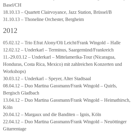
Basel/CH
18.10.13 – Quartett Clairvoyance, Jazz Station, Brüssel/B
31.10.13 – Thoneline Orchester, Bergheim
2012
05.02.12 – Trio Efrat Alony/Oli Leicht/Frank Wingold – Halle
12.02.12 – Underkarl – Terminus, Saargemünd/Frankreich
11.-29.03.12 – Underkarl – Mittelamerika-Tour (Nicaragua,
Honduras, Costa Rica, Mexico) mit zahlreichen Konzerten und
Workshops)
30.03.12 – Underkarl – Speyer, Alter Stadtsaal
08.04.12 – Duo Martina Gassmann/Frank Wingold – Quirls,
Bergisch Gladbach
13.04.12 – Duo Martina Gassmann/Frank Wingold – Heimathirsch,
Köln
20.04.12 – Margaux und die Banditen – Ignis, Köln
22.04.12 – Duo Martina Gassmann/Frank Wingold – Neuöttinger
Gitarrentage