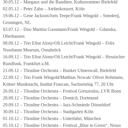
30.05.12 – Margaux und die Banditen, Kultursommer Bielefeld
02.05.12 – Peter Zahn – Atelierkonzert, Köln
19.06.12 – Gene Jackson/Joris Teepe/Frank Wingold – Smederij,
Groningen, NL
03.07.12 – Duo Martina Gassmann/Frank Wingold – Gdanska,
Oberhausen
08.09.12 – Trio Efrat Alony/Oli Leicht/Frank Wingold – Felix
Nussbaum Museum, Osnabrück
16.09.12 – Trio Efrat Alony/Oli Leicht/Frank Wingold – Hessischer
Rundfunk, Frankfurt a.M.
21.09.12 – Thonline Orchestra – Bunker Ulmenwall, Bielefeld
22.09.12 – Trio Frank Wingold/Matthias Nowak/ Oliver Rehmann,
Kölner Musiknacht, Institut Francais, Sachsenring 77, 20 Uhr
26.09.12 – Thonline Orchestra – Festival Grenzenlos, LVR Bonn
28.09.12 – Thonline Orchestra – Domicil, Dortmund
29.09.12 – Thonline Orchestra – Jazz-Schmiede Düsseldorf
30.09.12 – Thonline Orchestra – Stadtgarten Köln
01.10.12 – Thonline Orchestra – Unterfahrt, München
05.10.12 – Thonline Orchestra – Festival „Blue in Green“, Neuss