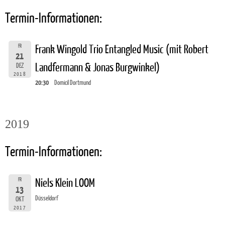
Termin-Informationen:
FR
Frank Wingold Trio Entangled Music (mit Robert
21
Landfermann & Jonas Burgwinkel)
DEZ
2018
20:30
Domicil Dortmund
2019
Termin-Informationen:
FR
Niels Klein LOOM
13
Düsseldorf
OKT
2017