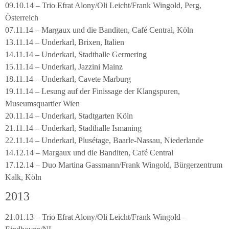
09.10.14 – Trio Efrat Alony/Oli Leicht/Frank Wingold, Perg,
Österreich
07.11.14 – Margaux und die Banditen, Café Central, Köln
13.11.14 – Underkarl, Brixen, Italien
14.11.14 – Underkarl, Stadthalle Germering
15.11.14 – Underkarl, Jazzini Mainz
18.11.14 – Underkarl, Cavete Marburg
19.11.14 – Lesung auf der Finissage der Klangspuren,
Museumsquartier Wien
20.11.14 – Underkarl, Stadtgarten Köln
21.11.14 – Underkarl, Stadthalle Ismaning
22.11.14 – Underkarl, Plusétage, Baarle-Nassau, Niederlande
14.12.14 – Margaux und die Banditen, Café Central
17.12.14 – Duo Martina Gassmann/Frank Wingold, Bürgerzentrum
Kalk, Köln
2013
21.01.13 – Trio Efrat Alony/Oli Leicht/Frank Wingold –