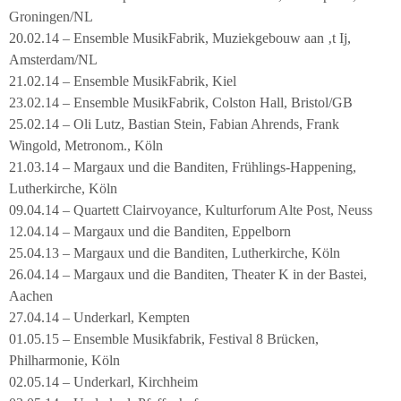
Groningen/NL
20.02.14 – Ensemble MusikFabrik, Muziekgebouw aan ‚t Ij,
Amsterdam/NL
21.02.14 – Ensemble MusikFabrik, Kiel
23.02.14 – Ensemble MusikFabrik, Colston Hall, Bristol/GB
25.02.14 – Oli Lutz, Bastian Stein, Fabian Ahrends, Frank
Wingold, Metronom., Köln
21.03.14 – Margaux und die Banditen, Frühlings-Happening,
Lutherkirche, Köln
09.04.14 – Quartett Clairvoyance, Kulturforum Alte Post, Neuss
12.04.14 – Margaux und die Banditen, Eppelborn
25.04.13 – Margaux und die Banditen, Lutherkirche, Köln
26.04.14 – Margaux und die Banditen, Theater K in der Bastei,
Aachen
27.04.14 – Underkarl, Kempten
01.05.15 – Ensemble Musikfabrik, Festival 8 Brücken,
Philharmonie, Köln
02.05.14 – Underkarl, Kirchheim