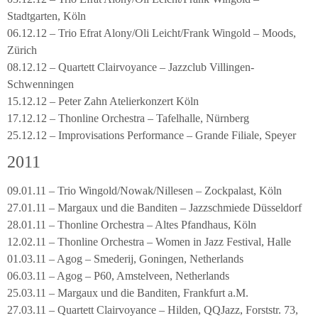
Stadtgarten, Köln
06.12.12 – Trio Efrat Alony/Oli Leicht/Frank Wingold – Moods,
Zürich
08.12.12 – Quartett Clairvoyance – Jazzclub Villingen-
Schwenningen
15.12.12 – Peter Zahn Atelierkonzert Köln
17.12.12 – Thonline Orchestra – Tafelhalle, Nürnberg
25.12.12 – Improvisations Performance – Grande Filiale, Speyer
2011
09.01.11 – Trio Wingold/Nowak/Nillesen – Zockpalast, Köln
27.01.11 – Margaux und die Banditen – Jazzschmiede Düsseldorf
28.01.11 – Thonline Orchestra – Altes Pfandhaus, Köln
12.02.11 – Thonline Orchestra – Women in Jazz Festival, Halle
01.03.11 – Agog – Smederij, Goningen, Netherlands
06.03.11 – Agog – P60, Amstelveen, Netherlands
25.03.11 – Margaux und die Banditen, Frankfurt a.M.
27.03.11 – Quartett Clairvoyance – Hilden, QQJazz, Forststr. 73,