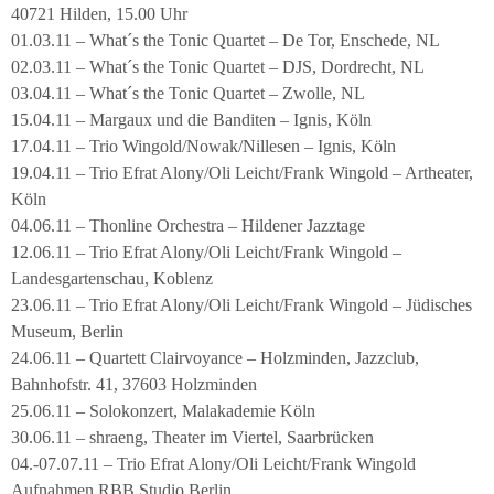
40721 Hilden, 15.00 Uhr
01.03.11 – What´s the Tonic Quartet – De Tor, Enschede, NL
02.03.11 – What´s the Tonic Quartet – DJS, Dordrecht, NL
03.04.11 – What´s the Tonic Quartet – Zwolle, NL
15.04.11 – Margaux und die Banditen – Ignis, Köln
17.04.11 – Trio Wingold/Nowak/Nillesen – Ignis, Köln
19.04.11 – Trio Efrat Alony/Oli Leicht/Frank Wingold – Artheater,
Köln
04.06.11 – Thonline Orchestra – Hildener Jazztage
12.06.11 – Trio Efrat Alony/Oli Leicht/Frank Wingold –
Landesgartenschau, Koblenz
23.06.11 – Trio Efrat Alony/Oli Leicht/Frank Wingold – Jüdisches
Museum, Berlin
24.06.11 – Quartett Clairvoyance – Holzminden, Jazzclub,
Bahnhofstr. 41, 37603 Holzminden
25.06.11 – Solokonzert, Malakademie Köln
30.06.11 – shraeng, Theater im Viertel, Saarbrücken
04.-07.07.11 – Trio Efrat Alony/Oli Leicht/Frank Wingold
Aufnahmen RBB Studio Berlin