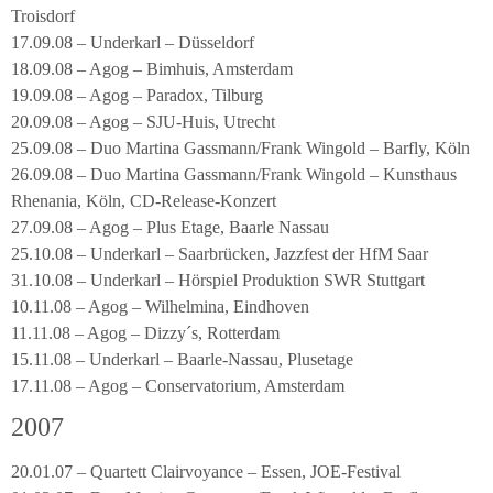
Troisdorf
17.09.08 – Underkarl – Düsseldorf
18.09.08 – Agog – Bimhuis, Amsterdam
19.09.08 – Agog – Paradox, Tilburg
20.09.08 – Agog – SJU-Huis, Utrecht
25.09.08 – Duo Martina Gassmann/Frank Wingold – Barfly, Köln
26.09.08 – Duo Martina Gassmann/Frank Wingold – Kunsthaus
Rhenania, Köln, CD-Release-Konzert
27.09.08 – Agog – Plus Etage, Baarle Nassau
25.10.08 – Underkarl – Saarbrücken, Jazzfest der HfM Saar
31.10.08 – Underkarl – Hörspiel Produktion SWR Stuttgart
10.11.08 – Agog – Wilhelmina, Eindhoven
11.11.08 – Agog – Dizzy´s, Rotterdam
15.11.08 – Underkarl – Baarle-Nassau, Plusetage
17.11.08 – Agog – Conservatorium, Amsterdam
2007
20.01.07 – Quartett Clairvoyance – Essen, JOE-Festival