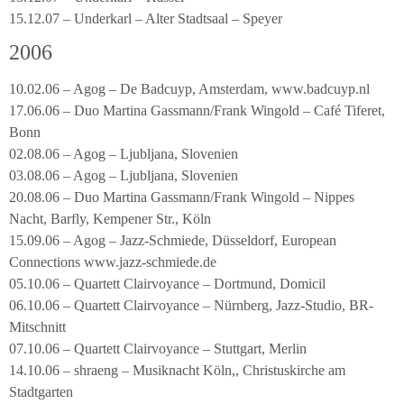
15.12.07 – Underkarl – Alter Stadtsaal – Speyer
2006
10.02.06 – Agog – De Badcuyp, Amsterdam, www.badcuyp.nl
17.06.06 – Duo Martina Gassmann/Frank Wingold – Café Tiferet,
Bonn
02.08.06 – Agog – Ljubljana, Slovenien
03.08.06 – Agog – Ljubljana, Slovenien
20.08.06 – Duo Martina Gassmann/Frank Wingold – Nippes
Nacht, Barfly, Kempener Str., Köln
15.09.06 – Agog – Jazz-Schmiede, Düsseldorf, European
Connections www.jazz-schmiede.de
05.10.06 – Quartett Clairvoyance – Dortmund, Domicil
06.10.06 – Quartett Clairvoyance – Nürnberg, Jazz-Studio, BR-
Mitschnitt
07.10.06 – Quartett Clairvoyance – Stuttgart, Merlin
14.10.06 – shraeng – Musiknacht Köln,, Christuskirche am
Stadtgarten