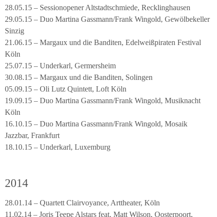
28.05.15 – Sessionopener Altstadtschmiede, Recklinghausen
29.05.15 – Duo Martina Gassmann/Frank Wingold, Gewölbekeller
Sinzig
21.06.15 – Margaux und die Banditen, Edelweißpiraten Festival
Köln
25.07.15 – Underkarl, Germersheim
30.08.15 – Margaux und die Banditen, Solingen
05.09.15 – Oli Lutz Quintett, Loft Köln
19.09.15 – Duo Martina Gassmann/Frank Wingold, Musiknacht
Köln
16.10.15 – Duo Martina Gassmann/Frank Wingold, Mosaik
Jazzbar, Frankfurt
18.10.15 – Underkarl, Luxemburg
2014
28.01.14 – Quartett Clairvoyance, Arttheater, Köln
11.02.14 – Joris Teepe Alstars feat. Matt Wilson, Oosterpoort,