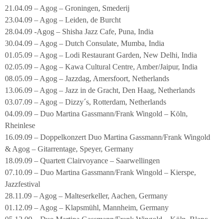
21.04.09 – Agog – Groningen, Smederij
23.04.09 – Agog – Leiden, de Burcht
28.04.09 -Agog – Shisha Jazz Cafe, Puna, India
30.04.09 – Agog – Dutch Consulate, Mumba, India
01.05.09 – Agog – Lodi Restaurant Garden, New Delhi, India
02.05.09 – Agog – Kawa Cultural Centre, Amber/Jaipur, India
08.05.09 – Agog – Jazzdag, Amersfoort, Netherlands
13.06.09 – Agog – Jazz in de Gracht, Den Haag, Netherlands
03.07.09 – Agog – Dizzy´s, Rotterdam, Netherlands
04.09.09 – Duo Martina Gassmann/Frank Wingold – Köln,
Rheinlese
16.09.09 – Doppelkonzert Duo Martina Gassmann/Frank Wingold
& Agog – Gitarrentage, Speyer, Germany
18.09.09 – Quartett Clairvoyance – Saarwellingen
07.10.09 – Duo Martina Gassmann/Frank Wingold – Kierspe,
Jazzfestival
28.11.09 – Agog – Malteserkeller, Aachen, Germany
01.12.09 – Agog – Klapsmühl, Mannheim, Germany