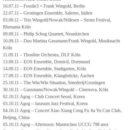
16.07.11 – Fossile3 + Frank Wingold, Berlin
22.07.11 – Groningen Ensemble, Salerno, Italien
03.09.11 – Trio Wingold/Nowak/Nillesen – Strom Festival,
Rhenania Köln
09.09.11 – Philip Schug Quartett, Neunkirchen
10.09.11 – Duo Martina Gassmann/Frank Wingold, Musiknacht
Köln
11.09.11 – Thonline Orchestra, DLF Köln
13.09.11 – EOS Ensemble, Domicil, Dortmund
14.09.11 – EOS Ensemble, Stadtgarten, Köln
17.09.11 – EOS Ensemble, Klangbrücke, Aachen
25.10.11 – The Win/Win Situation, Smederij/Groningen
30.10.11 – Gassmann/Nowak/Wingold – Cinenova, Köln
02.10.11 Agog – Club Concert Seoul, Korea
03.10.11 Agog – Jarasum Jazz Festival, Korea
04.10.11 Agog – Concert Xiao Xiang Ceng Fu Jia Yu Cun Club,
Beijing, China
05.10.11 Agog – Afternoon: Masterclass UCCG 798 area