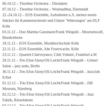
06.10.12 – Thonline Orchestra – Dinslaken
07.10.12 – Thonline Orchestra – Weststadtbar, Darmstadt
22.-24.10.12 – EOS Ensemble, Aufnahmen u.A. meines neuen
Stückes für Kammerorchester und Gitarre `Witterungen´ am DLF
Köln
03.11.12 – Duo Martina Gassmann/Frank Wingold – Museumscafé,
Blankenheim
18.11.12 – EOS Ensemble, Musikhochschule Köln
22.11.12 – EOS Ensemble, Alte Feuerwache, Köln
23.11.12 – Quartett Clairvoyance, Club Voltaire, Frankfurt a.M
29.11.12 – Trio Efrat Alony/Oli Leicht/Frank Wingold – Grüner
Salon – jazz units, Berlin
30.11.12 – Trio Efrat Alony/Oli Leicht/Frank Wingold – Jazzclub
Erfurt
01.12.12 – Trio Efrat Alony/Oli Leicht/Frank Wingold – DB
Museum, Nürnberg
02.12.12 – Trio Efrat Alony/Oli Leicht/Frank Wingold – Jazz
Fabrik, Rüsselsheim
03.12.12 – Trio Efrat Alony/Oli Leicht/Frank Wingold –