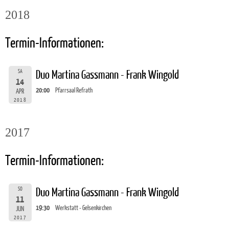
2018
Termin-Informationen:
SA
Duo Martina Gassmann - Frank Wingold
14
20:00
Pfarrsaal Refrath
APR
2018
2017
Termin-Informationen:
SO
Duo Martina Gassmann - Frank Wingold
11
19:30
Werkstatt - Gelsenkirchen
JUN
2017