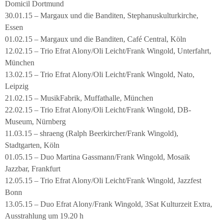
Domicil Dortmund
30.01.15 – Margaux und die Banditen, Stephanuskulturkirche,
Essen
01.02.15 – Margaux und die Banditen, Café Central, Köln
12.02.15 – Trio Efrat Alony/Oli Leicht/Frank Wingold, Unterfahrt,
München
13.02.15 – Trio Efrat Alony/Oli Leicht/Frank Wingold, Nato,
Leipzig
21.02.15 – MusikFabrik, Muffathalle, München
22.02.15 – Trio Efrat Alony/Oli Leicht/Frank Wingold, DB-
Museum, Nürnberg
11.03.15 – shraeng (Ralph Beerkircher/Frank Wingold),
Stadtgarten, Köln
01.05.15 – Duo Martina Gassmann/Frank Wingold, Mosaik
Jazzbar, Frankfurt
12.05.15 – Trio Efrat Alony/Oli Leicht/Frank Wingold, Jazzfest
Bonn
13.05.15 – Duo Efrat Alony/Frank Wingold, 3Sat Kulturzeit Extra,
Ausstrahlung um 19.20 h