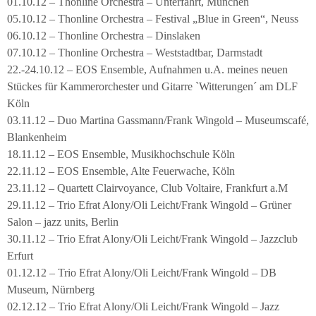
01.10.12 – Thonline Orchestra – Unterfahrt, München
05.10.12 – Thonline Orchestra – Festival „Blue in Green“, Neuss
06.10.12 – Thonline Orchestra – Dinslaken
07.10.12 – Thonline Orchestra – Weststadtbar, Darmstadt
22.-24.10.12 – EOS Ensemble, Aufnahmen u.A. meines neuen
Stückes für Kammerorchester und Gitarre `Witterungen´ am DLF
Köln
03.11.12 – Duo Martina Gassmann/Frank Wingold – Museumscafé,
Blankenheim
18.11.12 – EOS Ensemble, Musikhochschule Köln
22.11.12 – EOS Ensemble, Alte Feuerwache, Köln
23.11.12 – Quartett Clairvoyance, Club Voltaire, Frankfurt a.M
29.11.12 – Trio Efrat Alony/Oli Leicht/Frank Wingold – Grüner
Salon – jazz units, Berlin
30.11.12 – Trio Efrat Alony/Oli Leicht/Frank Wingold – Jazzclub
Erfurt
01.12.12 – Trio Efrat Alony/Oli Leicht/Frank Wingold – DB
Museum, Nürnberg
02.12.12 – Trio Efrat Alony/Oli Leicht/Frank Wingold – Jazz