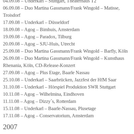
04.09.08 – Underkarl – Stuttgart, Theaterhaus T2
06.09.08 – Duo Martina Gassmann/Frank Wingold – Matisse,
Troisdorf
17.09.08 – Underkarl – Düsseldorf
18.09.08 – Agog – Bimhuis, Amsterdam
19.09.08 – Agog – Paradox, Tilburg
20.09.08 – Agog – SJU-Huis, Utrecht
25.09.08 – Duo Martina Gassmann/Frank Wingold – Barfly, Köln
26.09.08 – Duo Martina Gassmann/Frank Wingold – Kunsthaus
Rhenania, Köln, CD-Release-Konzert
27.09.08 – Agog – Plus Etage, Baarle Nassau
25.10.08 – Underkarl – Saarbrücken, Jazzfest der HfM Saar
31.10.08 – Underkarl – Hörspiel Produktion SWR Stuttgart
10.11.08 – Agog – Wilhelmina, Eindhoven
11.11.08 – Agog – Dizzy´s, Rotterdam
15.11.08 – Underkarl – Baarle-Nassau, Plusetage
17.11.08 – Agog – Conservatorium, Amsterdam
2007