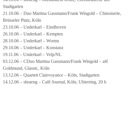
Stadtgarten
21.10.06 – Duo Martina Gassmann/Frank Wingold – Chinoiserie,
Brüsseler Platz, Köln
23.10.06 – Underkarl – Eindhoven
26.10.06 – Underkarl – Kempten
28.10.06 – Underkarl – Worms
29.10.06 – Underkarl – Konstanz
19.11.06 – Underkarl – Velp/NL
03.12.06 – CDuo Martina Gassmann/Frank Wingold – afé
Goldmund, Glasstr., Köln
13.12.06 – Quartett Clairvoyance – Köln, Stadtgarten
14.12.06 – shraeng – Café Journal, Köln, Ubierring, 20 h