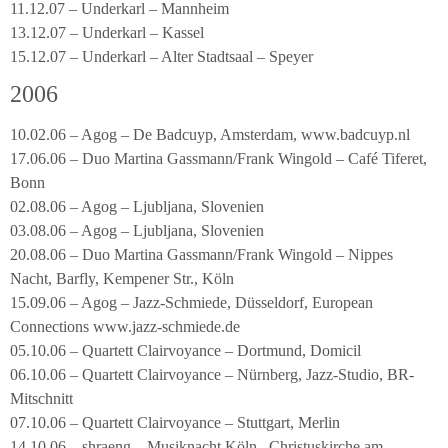
11.12.07 – Underkarl – Mannheim
13.12.07 – Underkarl – Kassel
15.12.07 – Underkarl – Alter Stadtsaal – Speyer
2006
10.02.06 – Agog – De Badcuyp, Amsterdam, www.badcuyp.nl
17.06.06 – Duo Martina Gassmann/Frank Wingold – Café Tiferet,
Bonn
02.08.06 – Agog – Ljubljana, Slovenien
03.08.06 – Agog – Ljubljana, Slovenien
20.08.06 – Duo Martina Gassmann/Frank Wingold – Nippes
Nacht, Barfly, Kempener Str., Köln
15.09.06 – Agog – Jazz-Schmiede, Düsseldorf, European
Connections www.jazz-schmiede.de
05.10.06 – Quartett Clairvoyance – Dortmund, Domicil
06.10.06 – Quartett Clairvoyance – Nürnberg, Jazz-Studio, BR-
Mitschnitt
07.10.06 – Quartett Clairvoyance – Stuttgart, Merlin
14.10.06 – shraeng – Musiknacht Köln,, Christuskirche am