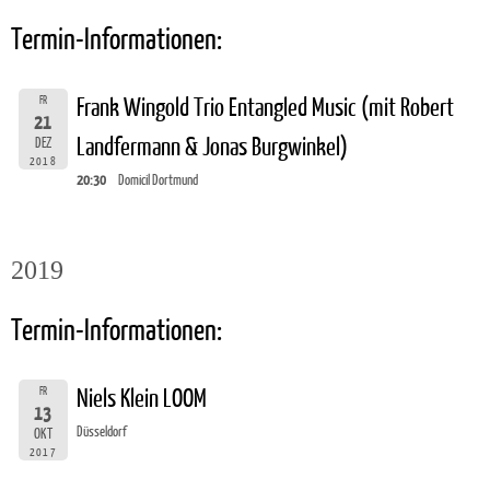
Termin-Informationen:
FR
Frank Wingold Trio Entangled Music (mit Robert
21
Landfermann & Jonas Burgwinkel)
DEZ
2018
20:30
Domicil Dortmund
2019
Termin-Informationen:
FR
Niels Klein LOOM
13
Düsseldorf
OKT
2017