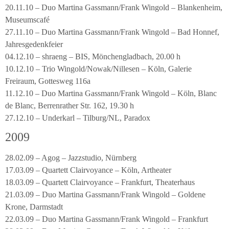
20.11.10 – Duo Martina Gassmann/Frank Wingold – Blankenheim,
Museumscafé
27.11.10 – Duo Martina Gassmann/Frank Wingold – Bad Honnef,
Jahresgedenkfeier
04.12.10 – shraeng – BIS, Mönchengladbach, 20.00 h
10.12.10 – Trio Wingold/Nowak/Nillesen – Köln, Galerie
Freiraum, Gottesweg 116a
11.12.10 – Duo Martina Gassmann/Frank Wingold – Köln, Blanc
de Blanc, Berrenrather Str. 162, 19.30 h
27.12.10 – Underkarl – Tilburg/NL, Paradox
2009
28.02.09 – Agog – Jazzstudio, Nürnberg
17.03.09 – Quartett Clairvoyance – Köln, Artheater
18.03.09 – Quartett Clairvoyance – Frankfurt, Theaterhaus
21.03.09 – Duo Martina Gassmann/Frank Wingold – Goldene
Krone, Darmstadt
22.03.09 – Duo Martina Gassmann/Frank Wingold – Frankfurt