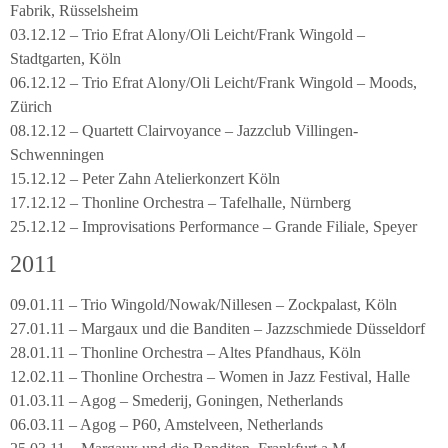
Fabrik, Rüsselsheim
03.12.12 – Trio Efrat Alony/Oli Leicht/Frank Wingold –
Stadtgarten, Köln
06.12.12 – Trio Efrat Alony/Oli Leicht/Frank Wingold – Moods,
Zürich
08.12.12 – Quartett Clairvoyance – Jazzclub Villingen-
Schwenningen
15.12.12 – Peter Zahn Atelierkonzert Köln
17.12.12 – Thonline Orchestra – Tafelhalle, Nürnberg
25.12.12 – Improvisations Performance – Grande Filiale, Speyer
2011
09.01.11 – Trio Wingold/Nowak/Nillesen – Zockpalast, Köln
27.01.11 – Margaux und die Banditen – Jazzschmiede Düsseldorf
28.01.11 – Thonline Orchestra – Altes Pfandhaus, Köln
12.02.11 – Thonline Orchestra – Women in Jazz Festival, Halle
01.03.11 – Agog – Smederij, Goningen, Netherlands
06.03.11 – Agog – P60, Amstelveen, Netherlands