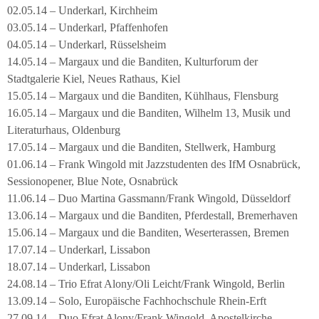
02.05.14 – Underkarl, Kirchheim
03.05.14 – Underkarl, Pfaffenhofen
04.05.14 – Underkarl, Rüsselsheim
14.05.14 – Margaux und die Banditen, Kulturforum der
Stadtgalerie Kiel, Neues Rathaus, Kiel
15.05.14 – Margaux und die Banditen, Kühlhaus, Flensburg
16.05.14 – Margaux und die Banditen, Wilhelm 13, Musik und
Literaturhaus, Oldenburg
17.05.14 – Margaux und die Banditen, Stellwerk, Hamburg
01.06.14 – Frank Wingold mit Jazzstudenten des IfM Osnabrück,
Sessionopener, Blue Note, Osnabrück
11.06.14 – Duo Martina Gassmann/Frank Wingold, Düsseldorf
13.06.14 – Margaux und die Banditen, Pferdestall, Bremerhaven
15.06.14 – Margaux und die Banditen, Weserterassen, Bremen
17.07.14 – Underkarl, Lissabon
18.07.14 – Underkarl, Lissabon
24.08.14 – Trio Efrat Alony/Oli Leicht/Frank Wingold, Berlin
13.09.14 – Solo, Europäische Fachhochschule Rhein-Erft
27.09.14 – Duo Efrat Alony/Frank Wingold, Apostelkirche