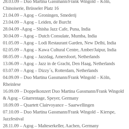
28.03.09 – Duo Martina Gassmann/Frank Wingold – Köln,
Chinoiserie, Brüsseler Platz 16
21.04.09 – Agog – Groningen, Smederij
23.04.09 – Agog – Leiden, de Burcht
28.04.09 -Agog – Shisha Jazz Cafe, Puna, India
30.04.09 – Agog – Dutch Consulate, Mumba, India
01.05.09 – Agog – Lodi Restaurant Garden, New Delhi, India
02.05.09 – Agog – Kawa Cultural Centre, Amber/Jaipur, India
08.05.09 – Agog – Jazzdag, Amersfoort, Netherlands
13.06.09 – Agog – Jazz in de Gracht, Den Haag, Netherlands
03.07.09 – Agog – Dizzy´s, Rotterdam, Netherlands
04.09.09 – Duo Martina Gassmann/Frank Wingold – Köln,
Rheinlese
16.09.09 – Doppelkonzert Duo Martina Gassmann/Frank Wingold
& Agog – Gitarrentage, Speyer, Germany
18.09.09 – Quartett Clairvoyance – Saarwellingen
07.10.09 – Duo Martina Gassmann/Frank Wingold – Kierspe,
Jazzfestival
28.11.09 – Agog – Malteserkeller, Aachen, Germany