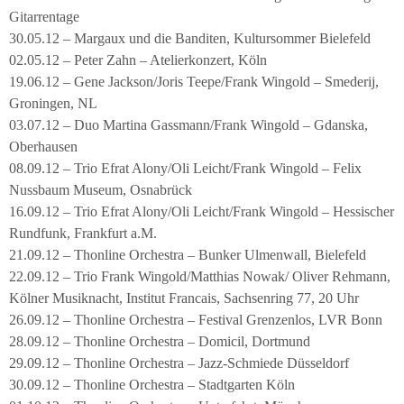
Gitarrentage
30.05.12 – Margaux und die Banditen, Kultursommer Bielefeld
02.05.12 – Peter Zahn – Atelierkonzert, Köln
19.06.12 – Gene Jackson/Joris Teepe/Frank Wingold – Smederij,
Groningen, NL
03.07.12 – Duo Martina Gassmann/Frank Wingold – Gdanska,
Oberhausen
08.09.12 – Trio Efrat Alony/Oli Leicht/Frank Wingold – Felix
Nussbaum Museum, Osnabrück
16.09.12 – Trio Efrat Alony/Oli Leicht/Frank Wingold – Hessischer
Rundfunk, Frankfurt a.M.
21.09.12 – Thonline Orchestra – Bunker Ulmenwall, Bielefeld
22.09.12 – Trio Frank Wingold/Matthias Nowak/ Oliver Rehmann,
Kölner Musiknacht, Institut Francais, Sachsenring 77, 20 Uhr
26.09.12 – Thonline Orchestra – Festival Grenzenlos, LVR Bonn
28.09.12 – Thonline Orchestra – Domicil, Dortmund
29.09.12 – Thonline Orchestra – Jazz-Schmiede Düsseldorf
30.09.12 – Thonline Orchestra – Stadtgarten Köln