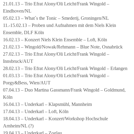
21.01.13 – Trio Efrat Alony/Oli Leicht/Frank Wingold –
Eindhoven/NL
05.02.13 – What´s the Tonic – Smederij, Groningen/NL
11.-15.02.13 – Proben und Aufnahmen mit dem Niels Klein
Ensemble, DLF Köln
16.02.13 – Konzert Niels Klein Ensemble – Loft, Köln
21.02.13 – Wingold/Nowak/Rehmann – Blue Note, Osnabrück
27.02.13 – Trio Efrat Alony/Oli Leicht/Frank Wingold –
Innsbruck/AUT
28.02.13 – Trio Efrat Alony/Oli Leicht/Frank Wingold – Erlangen
01.03.13 – Trio Efrat Alony/Oli Leicht/Frank Wingold –
Porgy&Bess, Wien/AUT
07.04.13 – Duo Martina Gassmann/Frank Wingold – Goldmund,
Köln
16.04.13 – Underkarl – Klapsmühl, Mannheim
17.04.13 – Underkarl – Loft, Köln
18.04.13 – Underkarl – Konzert/Workshop Hochschule
Arnheim/NL (?)
19.04.13 – Underkarl – Zoglau