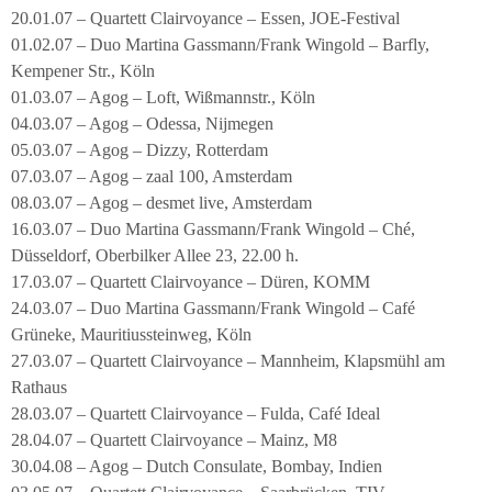
20.01.07 – Quartett Clairvoyance – Essen, JOE-Festival
01.02.07 – Duo Martina Gassmann/Frank Wingold – Barfly,
Kempener Str., Köln
01.03.07 – Agog – Loft, Wißmannstr., Köln
04.03.07 – Agog – Odessa, Nijmegen
05.03.07 – Agog – Dizzy, Rotterdam
07.03.07 – Agog – zaal 100, Amsterdam
08.03.07 – Agog – desmet live, Amsterdam
16.03.07 – Duo Martina Gassmann/Frank Wingold – Ché,
Düsseldorf, Oberbilker Allee 23, 22.00 h.
17.03.07 – Quartett Clairvoyance – Düren, KOMM
24.03.07 – Duo Martina Gassmann/Frank Wingold – Café
Grüneke, Mauritiussteinweg, Köln
27.03.07 – Quartett Clairvoyance – Mannheim, Klapsmühl am
Rathaus
28.03.07 – Quartett Clairvoyance – Fulda, Café Ideal
28.04.07 – Quartett Clairvoyance – Mainz, M8
30.04.08 – Agog – Dutch Consulate, Bombay, Indien