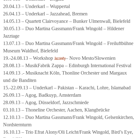
20.04.13 – Underkarl – Wuppertal
26.04.13 – Underkarl – Jazzahead, Bremen
14.05.13 – Quartett Clairvoyance – Bunker Ulmenwall, Bielefeld
30.05.13 – Duo Martina Gassmann/Frank Wingold – Hildener
Jazztage
13.07.13 – Duo Martina Gassmann/Frank Wingold – Freiluftbühne
Museum Waldhof, Bielefeld
19.-24.08.13 – Workshop
– Novo Mesto/Slowenien
Jazzinity
28.08.13 – MusikFabrik Zappa – Edinburgh International Festival
14.09.13 .- Musiknacht Köln, Thonline Orchester und Margaux
und die Banditen
15.-22.09.13 – Underkarl – Pakistan – Karachi, Lohre, Islamabad
26.09.13 – Agog, Badkuyp, Amsterdam
28.09.13 – Agog, Düsseldorf, Jazzschmiede
03.10.13 – Thoneline Orchester, Aachen, Klangbrücke
12.10.13 – Duo Martina Gassmann/Frank Wingold, Gelsenkirchen,
Nordsternturm
16.10.13 – Trio Efrat Alony/Oli Leicht/Frank Wingold, Bird’s Eye,