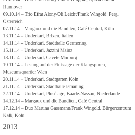
Hannover
09.10.14 – Trio Efrat Alony/Oli Leicht/Frank Wingold, Perg,
Österreich
07.11.14 – Margaux und die Banditen, Café Central, Köln
13.11.14 – Underkarl, Brixen, Italien
14.11.14 – Underkarl, Stadthalle Germering
15.11.14 – Underkarl, Jazzini Mainz
18.11.14 – Underkarl, Cavete Marburg
19.11.14 – Lesung auf der Finissage der Klangspuren,
Museumsquartier Wien
20.11.14 – Underkarl, Stadtgarten Köln
21.11.14 – Underkarl, Stadthalle Ismaning
22.11.14 – Underkarl, Plusétage, Baarle-Nassau, Niederlande
14.12.14 – Margaux und die Banditen, Café Central
17.12.14 – Duo Martina Gassmann/Frank Wingold, Bürgerzentrum
Kalk, Köln
2013