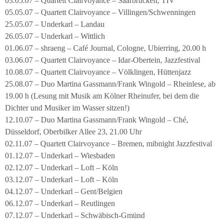
03.05.07 – Quartett Clairvoyance – Saarbrücken, TIV
05.05.07 – Quartett Clairvoyance – Villingen/Schwenningen
25.05.07 – Underkarl – Landau
26.05.07 – Underkarl – Wittlich
01.06.07 – shraeng – Café Journal, Cologne, Ubierring, 20.00 h
03.06.07 – Quartett Clairvoyance – Idar-Obertein, Jazzfestival
10.08.07 – Quartett Clairvoyance – Völklingen, Hüttenjazz
25.08.07 – Duo Martina Gassmann/Frank Wingold – Rheinlese, ab
19.00 h (Lesung mit Musik am Kölner Rheinufer, bei dem die
Dichter und Musiker im Wasser sitzen!)
12.10.07 – Duo Martina Gassmann/Frank Wingold – Ché,
Düsseldorf, Oberbilker Allee 23, 21.00 Uhr
02.11.07 – Quartett Clairvoyance – Bremen, mibnight Jazzfestival
01.12.07 – Underkarl – Wiesbaden
02.12.07 – Underkarl – Loft – Köln
03.12.07 – Underkarl – Loft – Köln
04.12.07 – Underkarl – Gent/Belgien
06.12.07 – Underkarl – Reutlingen
07.12.07 – Underkarl – Schwäbisch-Gmünd