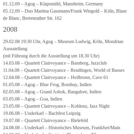
01.12.09 – Agog – Klapsmühl, Mannheim, Germany
05.12.09 – Duo Martina Gassmann/Frank Wingold – Köln, Blanc
de Blanc, Berrenrather Str. 162
2008
29.02.08 19:30 Uhr, Agog – Museum Ludwig, Köln, Mondrian
Aussstellung
(mit Führung durch die Ausstellung um 18.30 Uhr)
14.03.08 – Quartett Clairvoyance – Bamberg, Jazzclub
11.04.08 – Quartett Clairvoyance – Reutlingen, World of Basses
12.04.08 – Quartett Clairvoyance – Heilbronn, Cave 61
01.05.08 – Agog – Blue Frog, Bombay, Indien
02.05.08 – Agog – Grand Ashok, Bangalore, Indien
03.05.08 – Agog – Goa, Indien
23.05.08 – Quartett Clairvoyance – Koblenz, Jazz Night
19.06.08 – Underkarl – Bachfest Leipzig
19.07.08 – Quartett Clairvoyance – Bielefeld
24.08.08 – Underkarl – Historisches Museum, Frankfurt/Main