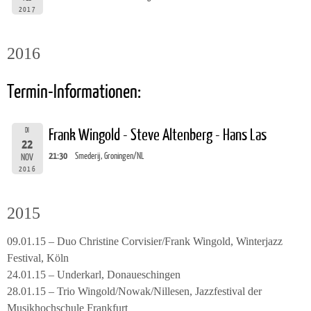
2017
2016
Termin-Informationen:
DI
Frank Wingold - Steve Altenberg - Hans Las
22
21:30
Smederij, Groningen/NL
NOV
2016
2015
09.01.15 – Duo Christine Corvisier/Frank Wingold, Winterjazz
Festival, Köln
24.01.15 – Underkarl, Donaueschingen
28.01.15 – Trio Wingold/Nowak/Nillesen, Jazzfestival der
Musikhochschule Frankfurt