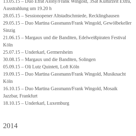
13.05.15 – Duo Efrat Alony/Frank Wingold, 3Sat Kulturzeit Extra,
Ausstrahlung um 19.20 h
28.05.15 – Sessionopener Altstadtschmiede, Recklinghausen
29.05.15 – Duo Martina Gassmann/Frank Wingold, Gewölbekeller
Sinzig
21.06.15 – Margaux und die Banditen, Edelweißpiraten Festival
Köln
25.07.15 – Underkarl, Germersheim
30.08.15 – Margaux und die Banditen, Solingen
05.09.15 – Oli Lutz Quintett, Loft Köln
19.09.15 – Duo Martina Gassmann/Frank Wingold, Musiknacht
Köln
16.10.15 – Duo Martina Gassmann/Frank Wingold, Mosaik
Jazzbar, Frankfurt
18.10.15 – Underkarl, Luxemburg
2014