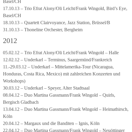
Basel/CH
17.10.13 – Trio Efrat Alony/Oli Leicht/Frank Wingold, Bird’s Eye,
Basel/CH
18.10.13 – Quartett Clairvoyance, Jazz Station, Brüssel/B
31.10.13 – Thoneline Orchester, Bergheim
2012
05.02.12 – Trio Efrat Alony/Oli Leicht/Frank Wingold – Halle
12.02.12 – Underkarl – Terminus, Saargemünd/Frankreich
11.-29.03.12 – Underkarl – Mittelamerika-Tour (Nicaragua,
Honduras, Costa Rica, Mexico) mit zahlreichen Konzerten und
Workshops)
30.03.12 – Underkarl – Speyer, Alter Stadtsaal
08.04.12 – Duo Martina Gassmann/Frank Wingold – Quirls,
Bergisch Gladbach
13.04.12 – Duo Martina Gassmann/Frank Wingold – Heimathirsch,
Köln
20.04.12 – Margaux und die Banditen – Ignis, Köln
22.04.12 – Duo Martina Gassmann/Frank Wingold – Neuöttinger