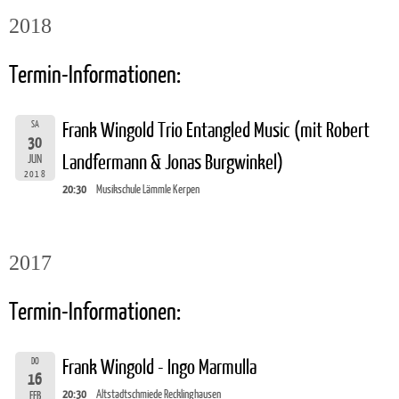
2018
Termin-Informationen:
SA
Frank Wingold Trio Entangled Music (mit Robert
30
Landfermann & Jonas Burgwinkel)
JUN
2018
20:30
Musikschule Lämmle Kerpen
2017
Termin-Informationen:
DO
Frank Wingold - Ingo Marmulla
16
20:30
Altstadtschmiede Recklinghausen
FEB