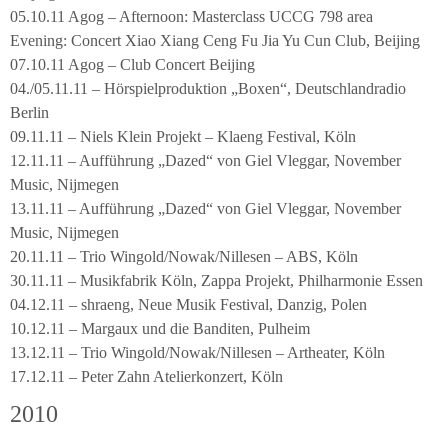
05.10.11 Agog – Afternoon: Masterclass UCCG 798 area
Evening: Concert Xiao Xiang Ceng Fu Jia Yu Cun Club, Beijing
07.10.11 Agog – Club Concert Beijing
04./05.11.11 – Hörspielproduktion „Boxen“, Deutschlandradio
Berlin
09.11.11 – Niels Klein Projekt – Klaeng Festival, Köln
12.11.11 – Aufführung „Dazed“ von Giel Vleggar, November
Music, Nijmegen
13.11.11 – Aufführung „Dazed“ von Giel Vleggar, November
Music, Nijmegen
20.11.11 – Trio Wingold/Nowak/Nillesen – ABS, Köln
30.11.11 – Musikfabrik Köln, Zappa Projekt, Philharmonie Essen
04.12.11 – shraeng, Neue Musik Festival, Danzig, Polen
10.12.11 – Margaux und die Banditen, Pulheim
13.12.11 – Trio Wingold/Nowak/Nillesen – Artheater, Köln
17.12.11 – Peter Zahn Atelierkonzert, Köln
2010