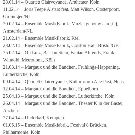
28.01.14 – Quartett Clairvoyance, Arttheater, Köln
11.02.14 – Joris Teepe Alstars feat. Matt Wilson, Oosterpoort,
Groningen/NL
20.02.14 – Ensemble MusikFabrik, Muziekgebouw aan ‚t Ij,
Amsterdam/NL
21.02.14 – Ensemble MusikFabrik, Kiel
23.02.14 – Ensemble MusikFabrik, Colston Hall, Bristol/GB
25.02.14 – Oli Lutz, Bastian Stein, Fabian Ahrends, Frank
Wingold, Metronom., Köln
21.03.14 – Margaux und die Banditen, Frühlings-Happening,
Lutherkirche, Köln
09.04.14 – Quartett Clairvoyance, Kulturforum Alte Post, Neuss
12.04.14 – Margaux und die Banditen, Eppelborn
25.04.13 – Margaux und die Banditen, Lutherkirche, Köln
26.04.14 – Margaux und die Banditen, Theater K in der Bastei,
Aachen
27.04.14 – Underkarl, Kempten
01.05.15 – Ensemble Musikfabrik, Festival 8 Brücken,
Philharmonie, Köln