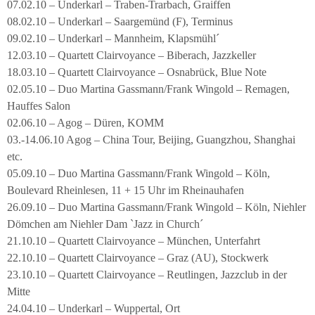
07.02.10 – Underkarl – Traben-Trarbach, Graiffen
08.02.10 – Underkarl – Saargemünd (F), Terminus
09.02.10 – Underkarl – Mannheim, Klapsmühl´
12.03.10 – Quartett Clairvoyance – Biberach, Jazzkeller
18.03.10 – Quartett Clairvoyance – Osnabrück, Blue Note
02.05.10 – Duo Martina Gassmann/Frank Wingold – Remagen,
Hauffes Salon
02.06.10 – Agog – Düren, KOMM
03.-14.06.10 Agog – China Tour, Beijing, Guangzhou, Shanghai
etc.
05.09.10 – Duo Martina Gassmann/Frank Wingold – Köln,
Boulevard Rheinlesen, 11 + 15 Uhr im Rheinauhafen
26.09.10 – Duo Martina Gassmann/Frank Wingold – Köln, Niehler
Dömchen am Niehler Dam `Jazz in Church´
21.10.10 – Quartett Clairvoyance – München, Unterfahrt
22.10.10 – Quartett Clairvoyance – Graz (AU), Stockwerk
23.10.10 – Quartett Clairvoyance – Reutlingen, Jazzclub in der
Mitte
24.04.10 – Underkarl – Wuppertal, Ort