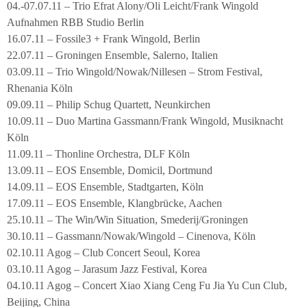
04.-07.07.11 – Trio Efrat Alony/Oli Leicht/Frank Wingold
Aufnahmen RBB Studio Berlin
16.07.11 – Fossile3 + Frank Wingold, Berlin
22.07.11 – Groningen Ensemble, Salerno, Italien
03.09.11 – Trio Wingold/Nowak/Nillesen – Strom Festival,
Rhenania Köln
09.09.11 – Philip Schug Quartett, Neunkirchen
10.09.11 – Duo Martina Gassmann/Frank Wingold, Musiknacht
Köln
11.09.11 – Thonline Orchestra, DLF Köln
13.09.11 – EOS Ensemble, Domicil, Dortmund
14.09.11 – EOS Ensemble, Stadtgarten, Köln
17.09.11 – EOS Ensemble, Klangbrücke, Aachen
25.10.11 – The Win/Win Situation, Smederij/Groningen
30.10.11 – Gassmann/Nowak/Wingold – Cinenova, Köln
02.10.11 Agog – Club Concert Seoul, Korea
03.10.11 Agog – Jarasum Jazz Festival, Korea
04.10.11 Agog – Concert Xiao Xiang Ceng Fu Jia Yu Cun Club,
Beijing, China