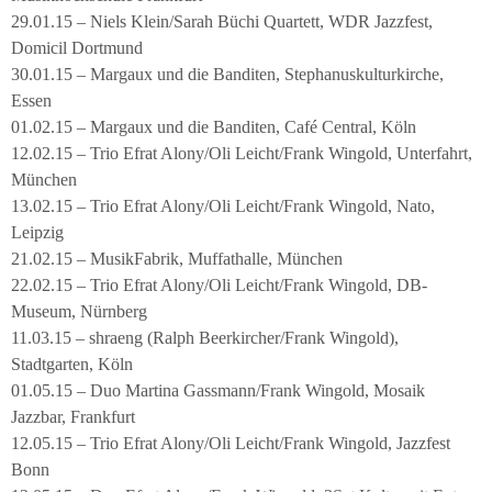
29.01.15 – Niels Klein/Sarah Büchi Quartett, WDR Jazzfest,
Domicil Dortmund
30.01.15 – Margaux und die Banditen, Stephanuskulturkirche,
Essen
01.02.15 – Margaux und die Banditen, Café Central, Köln
12.02.15 – Trio Efrat Alony/Oli Leicht/Frank Wingold, Unterfahrt,
München
13.02.15 – Trio Efrat Alony/Oli Leicht/Frank Wingold, Nato,
Leipzig
21.02.15 – MusikFabrik, Muffathalle, München
22.02.15 – Trio Efrat Alony/Oli Leicht/Frank Wingold, DB-
Museum, Nürnberg
11.03.15 – shraeng (Ralph Beerkircher/Frank Wingold),
Stadtgarten, Köln
01.05.15 – Duo Martina Gassmann/Frank Wingold, Mosaik
Jazzbar, Frankfurt
12.05.15 – Trio Efrat Alony/Oli Leicht/Frank Wingold, Jazzfest
Bonn