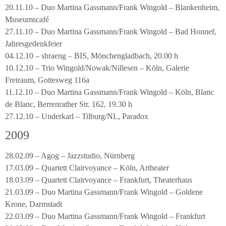
20.11.10 – Duo Martina Gassmann/Frank Wingold – Blankenheim,
Museumscafé
27.11.10 – Duo Martina Gassmann/Frank Wingold – Bad Honnef,
Jahresgedenkfeier
04.12.10 – shraeng – BIS, Mönchengladbach, 20.00 h
10.12.10 – Trio Wingold/Nowak/Nillesen – Köln, Galerie
Freiraum, Gottesweg 116a
11.12.10 – Duo Martina Gassmann/Frank Wingold – Köln, Blanc
de Blanc, Berrenrather Str. 162, 19.30 h
27.12.10 – Underkarl – Tilburg/NL, Paradox
2009
28.02.09 – Agog – Jazzstudio, Nürnberg
17.03.09 – Quartett Clairvoyance – Köln, Artheater
18.03.09 – Quartett Clairvoyance – Frankfurt, Theaterhaus
21.03.09 – Duo Martina Gassmann/Frank Wingold – Goldene
Krone, Darmstadt
22.03.09 – Duo Martina Gassmann/Frank Wingold – Frankfurt