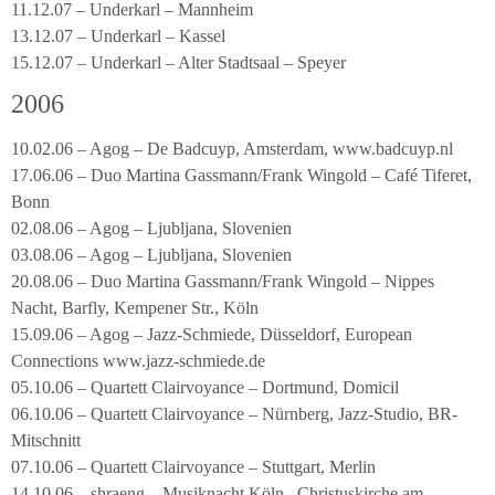
11.12.07 – Underkarl – Mannheim
13.12.07 – Underkarl – Kassel
15.12.07 – Underkarl – Alter Stadtsaal – Speyer
2006
10.02.06 – Agog – De Badcuyp, Amsterdam, www.badcuyp.nl
17.06.06 – Duo Martina Gassmann/Frank Wingold – Café Tiferet,
Bonn
02.08.06 – Agog – Ljubljana, Slovenien
03.08.06 – Agog – Ljubljana, Slovenien
20.08.06 – Duo Martina Gassmann/Frank Wingold – Nippes
Nacht, Barfly, Kempener Str., Köln
15.09.06 – Agog – Jazz-Schmiede, Düsseldorf, European
Connections www.jazz-schmiede.de
05.10.06 – Quartett Clairvoyance – Dortmund, Domicil
06.10.06 – Quartett Clairvoyance – Nürnberg, Jazz-Studio, BR-
Mitschnitt
07.10.06 – Quartett Clairvoyance – Stuttgart, Merlin
14.10.06 – shraeng – Musiknacht Köln,, Christuskirche am