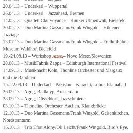
20.04.13 – Underkarl – Wuppertal
26.04.13 – Underkarl – Jazzahead, Bremen
14.05.13 – Quartett Clairvoyance – Bunker Ulmenwall, Bielefeld
30.05.13 – Duo Martina Gassmann/Frank Wingold – Hildener
Jazztage
13.07.13 – Duo Martina Gassmann/Frank Wingold – Freiluftbühne
Museum Waldhof, Bielefeld
19.-24.08.13 – Workshop
– Novo Mesto/Slowenien
Jazzinity
28.08.13 – MusikFabrik Zappa – Edinburgh International Festival
14.09.13 .- Musiknacht Köln, Thonline Orchester und Margaux
und die Banditen
15.-22.09.13 – Underkarl – Pakistan – Karachi, Lohre, Islamabad
26.09.13 – Agog, Badkuyp, Amsterdam
28.09.13 – Agog, Düsseldorf, Jazzschmiede
03.10.13 – Thoneline Orchester, Aachen, Klangbrücke
12.10.13 – Duo Martina Gassmann/Frank Wingold, Gelsenkirchen,
Nordsternturm
16.10.13 – Trio Efrat Alony/Oli Leicht/Frank Wingold, Bird’s Eye,