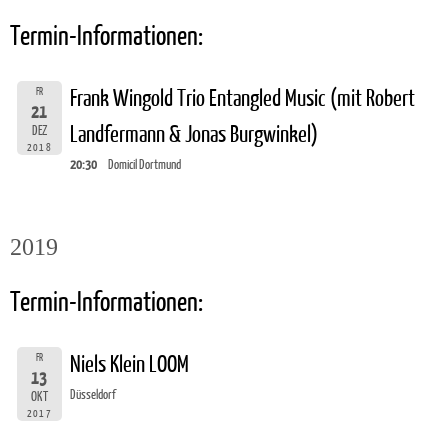
Termin-Informationen:
FR
Frank Wingold Trio Entangled Music (mit Robert
21
Landfermann & Jonas Burgwinkel)
DEZ
2018
20:30
Domicil Dortmund
2019
Termin-Informationen:
FR
Niels Klein LOOM
13
Düsseldorf
OKT
2017