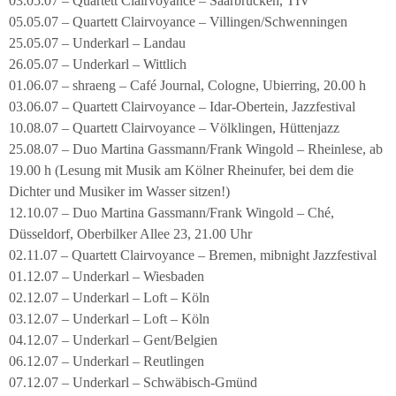
03.05.07 – Quartett Clairvoyance – Saarbrücken, TIV
05.05.07 – Quartett Clairvoyance – Villingen/Schwenningen
25.05.07 – Underkarl – Landau
26.05.07 – Underkarl – Wittlich
01.06.07 – shraeng – Café Journal, Cologne, Ubierring, 20.00 h
03.06.07 – Quartett Clairvoyance – Idar-Obertein, Jazzfestival
10.08.07 – Quartett Clairvoyance – Völklingen, Hüttenjazz
25.08.07 – Duo Martina Gassmann/Frank Wingold – Rheinlese, ab
19.00 h (Lesung mit Musik am Kölner Rheinufer, bei dem die
Dichter und Musiker im Wasser sitzen!)
12.10.07 – Duo Martina Gassmann/Frank Wingold – Ché,
Düsseldorf, Oberbilker Allee 23, 21.00 Uhr
02.11.07 – Quartett Clairvoyance – Bremen, mibnight Jazzfestival
01.12.07 – Underkarl – Wiesbaden
02.12.07 – Underkarl – Loft – Köln
03.12.07 – Underkarl – Loft – Köln
04.12.07 – Underkarl – Gent/Belgien
06.12.07 – Underkarl – Reutlingen
07.12.07 – Underkarl – Schwäbisch-Gmünd