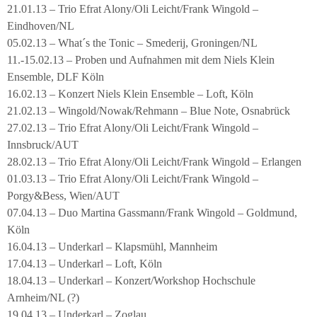
21.01.13 – Trio Efrat Alony/Oli Leicht/Frank Wingold –
Eindhoven/NL
05.02.13 – What´s the Tonic – Smederij, Groningen/NL
11.-15.02.13 – Proben und Aufnahmen mit dem Niels Klein
Ensemble, DLF Köln
16.02.13 – Konzert Niels Klein Ensemble – Loft, Köln
21.02.13 – Wingold/Nowak/Rehmann – Blue Note, Osnabrück
27.02.13 – Trio Efrat Alony/Oli Leicht/Frank Wingold –
Innsbruck/AUT
28.02.13 – Trio Efrat Alony/Oli Leicht/Frank Wingold – Erlangen
01.03.13 – Trio Efrat Alony/Oli Leicht/Frank Wingold –
Porgy&Bess, Wien/AUT
07.04.13 – Duo Martina Gassmann/Frank Wingold – Goldmund,
Köln
16.04.13 – Underkarl – Klapsmühl, Mannheim
17.04.13 – Underkarl – Loft, Köln
18.04.13 – Underkarl – Konzert/Workshop Hochschule
Arnheim/NL (?)
19.04.13 – Underkarl – Zoglau