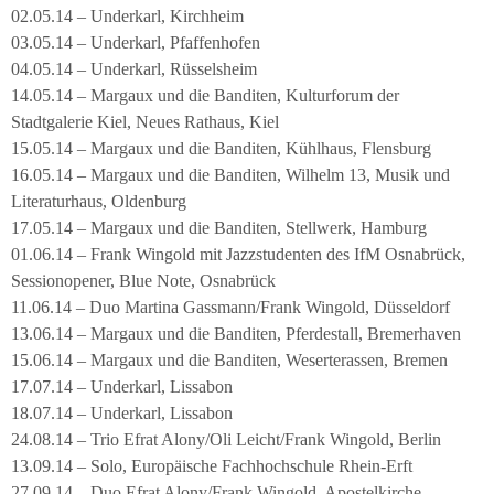
02.05.14 – Underkarl, Kirchheim
03.05.14 – Underkarl, Pfaffenhofen
04.05.14 – Underkarl, Rüsselsheim
14.05.14 – Margaux und die Banditen, Kulturforum der
Stadtgalerie Kiel, Neues Rathaus, Kiel
15.05.14 – Margaux und die Banditen, Kühlhaus, Flensburg
16.05.14 – Margaux und die Banditen, Wilhelm 13, Musik und
Literaturhaus, Oldenburg
17.05.14 – Margaux und die Banditen, Stellwerk, Hamburg
01.06.14 – Frank Wingold mit Jazzstudenten des IfM Osnabrück,
Sessionopener, Blue Note, Osnabrück
11.06.14 – Duo Martina Gassmann/Frank Wingold, Düsseldorf
13.06.14 – Margaux und die Banditen, Pferdestall, Bremerhaven
15.06.14 – Margaux und die Banditen, Weserterassen, Bremen
17.07.14 – Underkarl, Lissabon
18.07.14 – Underkarl, Lissabon
24.08.14 – Trio Efrat Alony/Oli Leicht/Frank Wingold, Berlin
13.09.14 – Solo, Europäische Fachhochschule Rhein-Erft
27.09.14 – Duo Efrat Alony/Frank Wingold, Apostelkirche