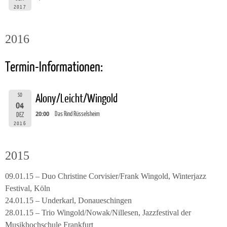
2017
2016
Termin-Informationen:
SO
Alony/Leicht/Wingold
04
20:00
Das Rind Rüsselsheim
DEZ
2016
2015
09.01.15 – Duo Christine Corvisier/Frank Wingold, Winterjazz
Festival, Köln
24.01.15 – Underkarl, Donaueschingen
28.01.15 – Trio Wingold/Nowak/Nillesen, Jazzfestival der
Musikhochschule Frankfurt