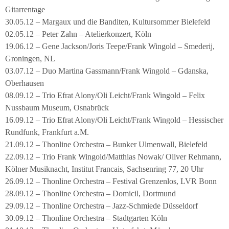
Gitarrentage
30.05.12 – Margaux und die Banditen, Kultursommer Bielefeld
02.05.12 – Peter Zahn – Atelierkonzert, Köln
19.06.12 – Gene Jackson/Joris Teepe/Frank Wingold – Smederij,
Groningen, NL
03.07.12 – Duo Martina Gassmann/Frank Wingold – Gdanska,
Oberhausen
08.09.12 – Trio Efrat Alony/Oli Leicht/Frank Wingold – Felix
Nussbaum Museum, Osnabrück
16.09.12 – Trio Efrat Alony/Oli Leicht/Frank Wingold – Hessischer
Rundfunk, Frankfurt a.M.
21.09.12 – Thonline Orchestra – Bunker Ulmenwall, Bielefeld
22.09.12 – Trio Frank Wingold/Matthias Nowak/ Oliver Rehmann,
Kölner Musiknacht, Institut Francais, Sachsenring 77, 20 Uhr
26.09.12 – Thonline Orchestra – Festival Grenzenlos, LVR Bonn
28.09.12 – Thonline Orchestra – Domicil, Dortmund
29.09.12 – Thonline Orchestra – Jazz-Schmiede Düsseldorf
30.09.12 – Thonline Orchestra – Stadtgarten Köln