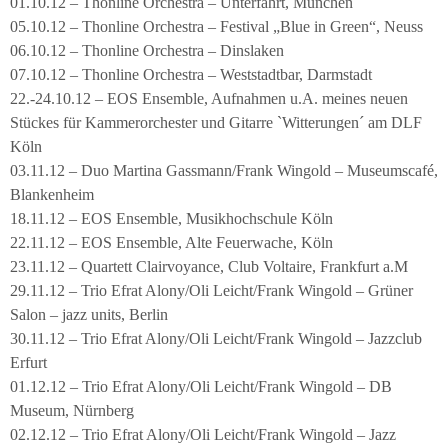
01.10.12 – Thonline Orchestra – Unterfahrt, München
05.10.12 – Thonline Orchestra – Festival „Blue in Green“, Neuss
06.10.12 – Thonline Orchestra – Dinslaken
07.10.12 – Thonline Orchestra – Weststadtbar, Darmstadt
22.-24.10.12 – EOS Ensemble, Aufnahmen u.A. meines neuen
Stückes für Kammerorchester und Gitarre `Witterungen´ am DLF
Köln
03.11.12 – Duo Martina Gassmann/Frank Wingold – Museumscafé,
Blankenheim
18.11.12 – EOS Ensemble, Musikhochschule Köln
22.11.12 – EOS Ensemble, Alte Feuerwache, Köln
23.11.12 – Quartett Clairvoyance, Club Voltaire, Frankfurt a.M
29.11.12 – Trio Efrat Alony/Oli Leicht/Frank Wingold – Grüner
Salon – jazz units, Berlin
30.11.12 – Trio Efrat Alony/Oli Leicht/Frank Wingold – Jazzclub
Erfurt
01.12.12 – Trio Efrat Alony/Oli Leicht/Frank Wingold – DB
Museum, Nürnberg
02.12.12 – Trio Efrat Alony/Oli Leicht/Frank Wingold – Jazz