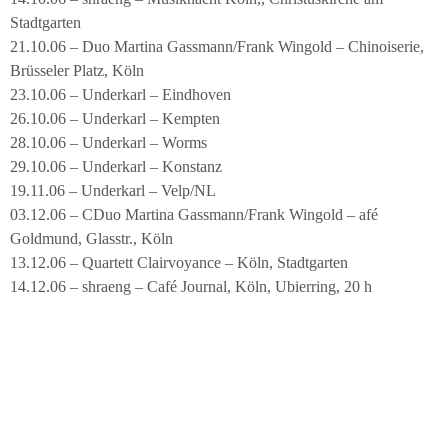
Stadtgarten
21.10.06 – Duo Martina Gassmann/Frank Wingold – Chinoiserie,
Brüsseler Platz, Köln
23.10.06 – Underkarl – Eindhoven
26.10.06 – Underkarl – Kempten
28.10.06 – Underkarl – Worms
29.10.06 – Underkarl – Konstanz
19.11.06 – Underkarl – Velp/NL
03.12.06 – CDuo Martina Gassmann/Frank Wingold – afé
Goldmund, Glasstr., Köln
13.12.06 – Quartett Clairvoyance – Köln, Stadtgarten
14.12.06 – shraeng – Café Journal, Köln, Ubierring, 20 h