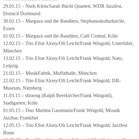
29.01.15 – Niels Klein/Sarah Büchi Quartett, WDR Jazzfest,
Domicil Dortmund
30.01.15 – Margaux und die Banditen, Stephanuskulturkirche,
Essen
01.02.15 – Margaux und die Banditen, Café Central, Köln
12.02.15 – Trio Efrat Alony/Oli Leicht/Frank Wingold, Unterfahrt,
München
13.02.15 – Trio Efrat Alony/Oli Leicht/Frank Wingold, Nato,
Leipzig
21.02.15 – MusikFabrik, Muffathalle, München
22.02.15 – Trio Efrat Alony/Oli Leicht/Frank Wingold, DB-
Museum, Nürnberg
11.03.15 – shraeng (Ralph Beerkircher/Frank Wingold),
Stadtgarten, Köln
01.05.15 – Duo Martina Gassmann/Frank Wingold, Mosaik
Jazzbar, Frankfurt
12.05.15 – Trio Efrat Alony/Oli Leicht/Frank Wingold, Jazzfest
Bonn