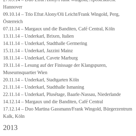
Hannover
09.10.14 – Trio Efrat Alony/Oli Leicht/Frank Wingold, Perg,
Österreich
07.11.14 – Margaux und die Banditen, Café Central, Köln
13.11.14 – Underkarl, Brixen, Italien
14.11.14 – Underkarl, Stadthalle Germering
15.11.14 – Underkarl, Jazzini Mainz
18.11.14 – Underkarl, Cavete Marburg
19.11.14 – Lesung auf der Finissage der Klangspuren,
Museumsquartier Wien
20.11.14 – Underkarl, Stadtgarten Köln
21.11.14 – Underkarl, Stadthalle Ismaning
22.11.14 – Underkarl, Plusétage, Baarle-Nassau, Niederlande
14.12.14 – Margaux und die Banditen, Café Central
17.12.14 – Duo Martina Gassmann/Frank Wingold, Bürgerzentrum
Kalk, Köln
2013