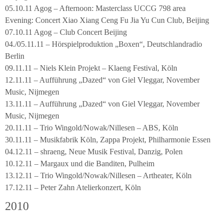
05.10.11 Agog – Afternoon: Masterclass UCCG 798 area
Evening: Concert Xiao Xiang Ceng Fu Jia Yu Cun Club, Beijing
07.10.11 Agog – Club Concert Beijing
04./05.11.11 – Hörspielproduktion „Boxen“, Deutschlandradio
Berlin
09.11.11 – Niels Klein Projekt – Klaeng Festival, Köln
12.11.11 – Aufführung „Dazed“ von Giel Vleggar, November
Music, Nijmegen
13.11.11 – Aufführung „Dazed“ von Giel Vleggar, November
Music, Nijmegen
20.11.11 – Trio Wingold/Nowak/Nillesen – ABS, Köln
30.11.11 – Musikfabrik Köln, Zappa Projekt, Philharmonie Essen
04.12.11 – shraeng, Neue Musik Festival, Danzig, Polen
10.12.11 – Margaux und die Banditen, Pulheim
13.12.11 – Trio Wingold/Nowak/Nillesen – Artheater, Köln
17.12.11 – Peter Zahn Atelierkonzert, Köln
2010