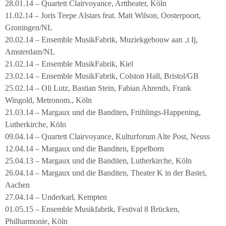
28.01.14 – Quartett Clairvoyance, Arttheater, Köln
11.02.14 – Joris Teepe Alstars feat. Matt Wilson, Oosterpoort,
Groningen/NL
20.02.14 – Ensemble MusikFabrik, Muziekgebouw aan ‚t Ij,
Amsterdam/NL
21.02.14 – Ensemble MusikFabrik, Kiel
23.02.14 – Ensemble MusikFabrik, Colston Hall, Bristol/GB
25.02.14 – Oli Lutz, Bastian Stein, Fabian Ahrends, Frank
Wingold, Metronom., Köln
21.03.14 – Margaux und die Banditen, Frühlings-Happening,
Lutherkirche, Köln
09.04.14 – Quartett Clairvoyance, Kulturforum Alte Post, Neuss
12.04.14 – Margaux und die Banditen, Eppelborn
25.04.13 – Margaux und die Banditen, Lutherkirche, Köln
26.04.14 – Margaux und die Banditen, Theater K in der Bastei,
Aachen
27.04.14 – Underkarl, Kempten
01.05.15 – Ensemble Musikfabrik, Festival 8 Brücken,
Philharmonie, Köln