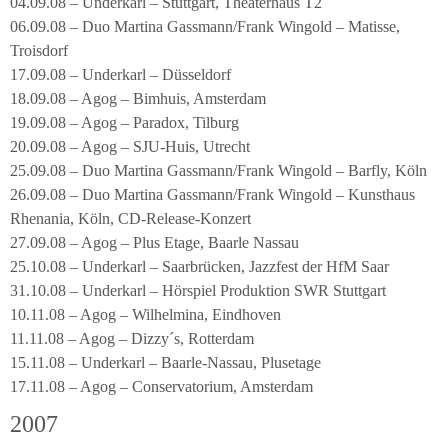
04.09.08 – Underkarl – Stuttgart, Theaterhaus T2
06.09.08 – Duo Martina Gassmann/Frank Wingold – Matisse,
Troisdorf
17.09.08 – Underkarl – Düsseldorf
18.09.08 – Agog – Bimhuis, Amsterdam
19.09.08 – Agog – Paradox, Tilburg
20.09.08 – Agog – SJU-Huis, Utrecht
25.09.08 – Duo Martina Gassmann/Frank Wingold – Barfly, Köln
26.09.08 – Duo Martina Gassmann/Frank Wingold – Kunsthaus
Rhenania, Köln, CD-Release-Konzert
27.09.08 – Agog – Plus Etage, Baarle Nassau
25.10.08 – Underkarl – Saarbrücken, Jazzfest der HfM Saar
31.10.08 – Underkarl – Hörspiel Produktion SWR Stuttgart
10.11.08 – Agog – Wilhelmina, Eindhoven
11.11.08 – Agog – Dizzy´s, Rotterdam
15.11.08 – Underkarl – Baarle-Nassau, Plusetage
17.11.08 – Agog – Conservatorium, Amsterdam
2007