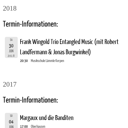
2018
Termin-Informationen:
SA
Frank Wingold Trio Entangled Music (mit Robert
30
Landfermann & Jonas Burgwinkel)
JUN
2018
20:30
Musikschule Lämmle Kerpen
2017
Termin-Informationen:
SO
Margaux und die Banditen
04
17:00
Oberhausen
JUN