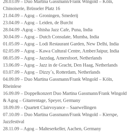
28.03.09 – Duo Martina Gassmann/Frank Wingold – Köln,
Chinoiserie, Brüsseler Platz 16
21.04.09 – Agog – Groningen, Smederij
23.04.09 – Agog – Leiden, de Burcht
28.04.09 -Agog – Shisha Jazz Cafe, Puna, India
30.04.09 – Agog – Dutch Consulate, Mumba, India
01.05.09 – Agog – Lodi Restaurant Garden, New Delhi, India
02.05.09 – Agog – Kawa Cultural Centre, Amber/Jaipur, India
08.05.09 – Agog – Jazzdag, Amersfoort, Netherlands
13.06.09 – Agog – Jazz in de Gracht, Den Haag, Netherlands
03.07.09 – Agog – Dizzy´s, Rotterdam, Netherlands
04.09.09 – Duo Martina Gassmann/Frank Wingold – Köln,
Rheinlese
16.09.09 – Doppelkonzert Duo Martina Gassmann/Frank Wingold
& Agog – Gitarrentage, Speyer, Germany
18.09.09 – Quartett Clairvoyance – Saarwellingen
07.10.09 – Duo Martina Gassmann/Frank Wingold – Kierspe,
Jazzfestival
28.11.09 – Agog – Malteserkeller, Aachen, Germany