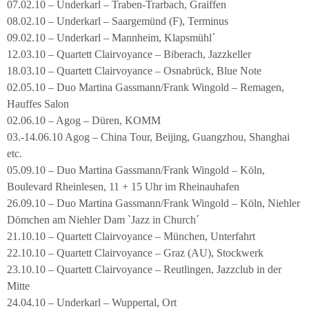
07.02.10 – Underkarl – Traben-Trarbach, Graiffen
08.02.10 – Underkarl – Saargemünd (F), Terminus
09.02.10 – Underkarl – Mannheim, Klapsmühl´
12.03.10 – Quartett Clairvoyance – Biberach, Jazzkeller
18.03.10 – Quartett Clairvoyance – Osnabrück, Blue Note
02.05.10 – Duo Martina Gassmann/Frank Wingold – Remagen,
Hauffes Salon
02.06.10 – Agog – Düren, KOMM
03.-14.06.10 Agog – China Tour, Beijing, Guangzhou, Shanghai
etc.
05.09.10 – Duo Martina Gassmann/Frank Wingold – Köln,
Boulevard Rheinlesen, 11 + 15 Uhr im Rheinauhafen
26.09.10 – Duo Martina Gassmann/Frank Wingold – Köln, Niehler
Dömchen am Niehler Dam `Jazz in Church´
21.10.10 – Quartett Clairvoyance – München, Unterfahrt
22.10.10 – Quartett Clairvoyance – Graz (AU), Stockwerk
23.10.10 – Quartett Clairvoyance – Reutlingen, Jazzclub in der
Mitte
24.04.10 – Underkarl – Wuppertal, Ort