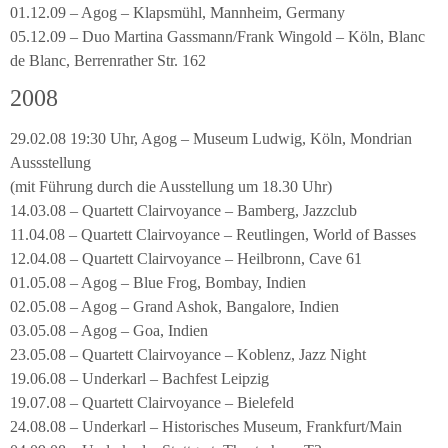
01.12.09 – Agog – Klapsmühl, Mannheim, Germany
05.12.09 – Duo Martina Gassmann/Frank Wingold – Köln, Blanc
de Blanc, Berrenrather Str. 162
2008
29.02.08 19:30 Uhr, Agog – Museum Ludwig, Köln, Mondrian
Aussstellung
(mit Führung durch die Ausstellung um 18.30 Uhr)
14.03.08 – Quartett Clairvoyance – Bamberg, Jazzclub
11.04.08 – Quartett Clairvoyance – Reutlingen, World of Basses
12.04.08 – Quartett Clairvoyance – Heilbronn, Cave 61
01.05.08 – Agog – Blue Frog, Bombay, Indien
02.05.08 – Agog – Grand Ashok, Bangalore, Indien
03.05.08 – Agog – Goa, Indien
23.05.08 – Quartett Clairvoyance – Koblenz, Jazz Night
19.06.08 – Underkarl – Bachfest Leipzig
19.07.08 – Quartett Clairvoyance – Bielefeld
24.08.08 – Underkarl – Historisches Museum, Frankfurt/Main