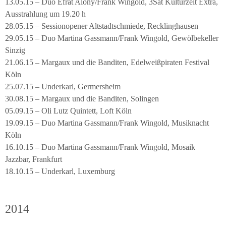
13.05.15 – Duo Efrat Alony/Frank Wingold, 3Sat Kulturzeit Extra,
Ausstrahlung um 19.20 h
28.05.15 – Sessionopener Altstadtschmiede, Recklinghausen
29.05.15 – Duo Martina Gassmann/Frank Wingold, Gewölbekeller
Sinzig
21.06.15 – Margaux und die Banditen, Edelweißpiraten Festival
Köln
25.07.15 – Underkarl, Germersheim
30.08.15 – Margaux und die Banditen, Solingen
05.09.15 – Oli Lutz Quintett, Loft Köln
19.09.15 – Duo Martina Gassmann/Frank Wingold, Musiknacht
Köln
16.10.15 – Duo Martina Gassmann/Frank Wingold, Mosaik
Jazzbar, Frankfurt
18.10.15 – Underkarl, Luxemburg
2014