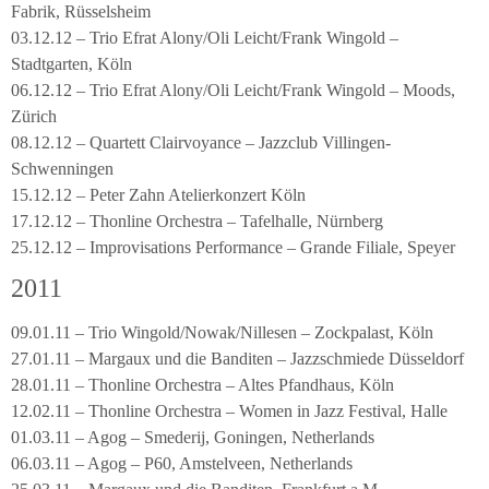
Fabrik, Rüsselsheim
03.12.12 – Trio Efrat Alony/Oli Leicht/Frank Wingold –
Stadtgarten, Köln
06.12.12 – Trio Efrat Alony/Oli Leicht/Frank Wingold – Moods,
Zürich
08.12.12 – Quartett Clairvoyance – Jazzclub Villingen-
Schwenningen
15.12.12 – Peter Zahn Atelierkonzert Köln
17.12.12 – Thonline Orchestra – Tafelhalle, Nürnberg
25.12.12 – Improvisations Performance – Grande Filiale, Speyer
2011
09.01.11 – Trio Wingold/Nowak/Nillesen – Zockpalast, Köln
27.01.11 – Margaux und die Banditen – Jazzschmiede Düsseldorf
28.01.11 – Thonline Orchestra – Altes Pfandhaus, Köln
12.02.11 – Thonline Orchestra – Women in Jazz Festival, Halle
01.03.11 – Agog – Smederij, Goningen, Netherlands
06.03.11 – Agog – P60, Amstelveen, Netherlands