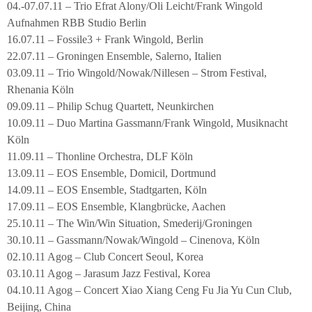
04.-07.07.11 – Trio Efrat Alony/Oli Leicht/Frank Wingold
Aufnahmen RBB Studio Berlin
16.07.11 – Fossile3 + Frank Wingold, Berlin
22.07.11 – Groningen Ensemble, Salerno, Italien
03.09.11 – Trio Wingold/Nowak/Nillesen – Strom Festival,
Rhenania Köln
09.09.11 – Philip Schug Quartett, Neunkirchen
10.09.11 – Duo Martina Gassmann/Frank Wingold, Musiknacht
Köln
11.09.11 – Thonline Orchestra, DLF Köln
13.09.11 – EOS Ensemble, Domicil, Dortmund
14.09.11 – EOS Ensemble, Stadtgarten, Köln
17.09.11 – EOS Ensemble, Klangbrücke, Aachen
25.10.11 – The Win/Win Situation, Smederij/Groningen
30.10.11 – Gassmann/Nowak/Wingold – Cinenova, Köln
02.10.11 Agog – Club Concert Seoul, Korea
03.10.11 Agog – Jarasum Jazz Festival, Korea
04.10.11 Agog – Concert Xiao Xiang Ceng Fu Jia Yu Cun Club,
Beijing, China