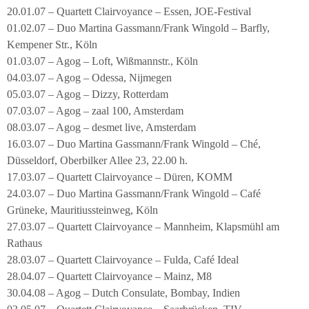
20.01.07 – Quartett Clairvoyance – Essen, JOE-Festival
01.02.07 – Duo Martina Gassmann/Frank Wingold – Barfly,
Kempener Str., Köln
01.03.07 – Agog – Loft, Wißmannstr., Köln
04.03.07 – Agog – Odessa, Nijmegen
05.03.07 – Agog – Dizzy, Rotterdam
07.03.07 – Agog – zaal 100, Amsterdam
08.03.07 – Agog – desmet live, Amsterdam
16.03.07 – Duo Martina Gassmann/Frank Wingold – Ché,
Düsseldorf, Oberbilker Allee 23, 22.00 h.
17.03.07 – Quartett Clairvoyance – Düren, KOMM
24.03.07 – Duo Martina Gassmann/Frank Wingold – Café
Grüneke, Mauritiussteinweg, Köln
27.03.07 – Quartett Clairvoyance – Mannheim, Klapsmühl am
Rathaus
28.03.07 – Quartett Clairvoyance – Fulda, Café Ideal
28.04.07 – Quartett Clairvoyance – Mainz, M8
30.04.08 – Agog – Dutch Consulate, Bombay, Indien