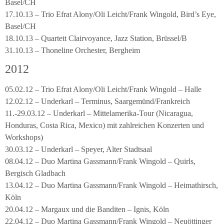
Basel/CH
17.10.13 – Trio Efrat Alony/Oli Leicht/Frank Wingold, Bird’s Eye,
Basel/CH
18.10.13 – Quartett Clairvoyance, Jazz Station, Brüssel/B
31.10.13 – Thoneline Orchester, Bergheim
2012
05.02.12 – Trio Efrat Alony/Oli Leicht/Frank Wingold – Halle
12.02.12 – Underkarl – Terminus, Saargemünd/Frankreich
11.-29.03.12 – Underkarl – Mittelamerika-Tour (Nicaragua,
Honduras, Costa Rica, Mexico) mit zahlreichen Konzerten und
Workshops)
30.03.12 – Underkarl – Speyer, Alter Stadtsaal
08.04.12 – Duo Martina Gassmann/Frank Wingold – Quirls,
Bergisch Gladbach
13.04.12 – Duo Martina Gassmann/Frank Wingold – Heimathirsch,
Köln
20.04.12 – Margaux und die Banditen – Ignis, Köln
22.04.12 – Duo Martina Gassmann/Frank Wingold – Neuöttinger