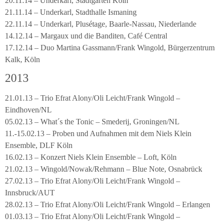
20.11.14 – Underkarl, Stadtgarten Köln
21.11.14 – Underkarl, Stadthalle Ismaning
22.11.14 – Underkarl, Plusétage, Baarle-Nassau, Niederlande
14.12.14 – Margaux und die Banditen, Café Central
17.12.14 – Duo Martina Gassmann/Frank Wingold, Bürgerzentrum
Kalk, Köln
2013
21.01.13 – Trio Efrat Alony/Oli Leicht/Frank Wingold –
Eindhoven/NL
05.02.13 – What´s the Tonic – Smederij, Groningen/NL
11.-15.02.13 – Proben und Aufnahmen mit dem Niels Klein
Ensemble, DLF Köln
16.02.13 – Konzert Niels Klein Ensemble – Loft, Köln
21.02.13 – Wingold/Nowak/Rehmann – Blue Note, Osnabrück
27.02.13 – Trio Efrat Alony/Oli Leicht/Frank Wingold –
Innsbruck/AUT
28.02.13 – Trio Efrat Alony/Oli Leicht/Frank Wingold – Erlangen
01.03.13 – Trio Efrat Alony/Oli Leicht/Frank Wingold –