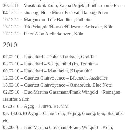
30.11.11 – Musikfabrik Köln, Zappa Projekt, Philharmonie Essen
04.12.11 – shraeng, Neue Musik Festival, Danzig, Polen
10.12.11 – Margaux und die Banditen, Pulheim
13.12.11 – Trio Wingold/Nowak/Nillesen – Artheater, Köln
17.12.11 – Peter Zahn Atelierkonzert, Köln
2010
07.02.10 – Underkarl – Traben-Trarbach, Graiffen
08.02.10 – Underkarl – Saargemünd (F), Terminus
09.02.10 – Underkarl – Mannheim, Klapsmühl´
12.03.10 – Quartett Clairvoyance – Biberach, Jazzkeller
18.03.10 – Quartett Clairvoyance – Osnabrück, Blue Note
02.05.10 – Duo Martina Gassmann/Frank Wingold – Remagen,
Hauffes Salon
02.06.10 – Agog – Düren, KOMM
03.-14.06.10 Agog – China Tour, Beijing, Guangzhou, Shanghai
etc.
05.09.10 – Duo Martina Gassmann/Frank Wingold – Köln,