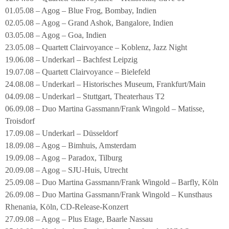
01.05.08 – Agog – Blue Frog, Bombay, Indien
02.05.08 – Agog – Grand Ashok, Bangalore, Indien
03.05.08 – Agog – Goa, Indien
23.05.08 – Quartett Clairvoyance – Koblenz, Jazz Night
19.06.08 – Underkarl – Bachfest Leipzig
19.07.08 – Quartett Clairvoyance – Bielefeld
24.08.08 – Underkarl – Historisches Museum, Frankfurt/Main
04.09.08 – Underkarl – Stuttgart, Theaterhaus T2
06.09.08 – Duo Martina Gassmann/Frank Wingold – Matisse,
Troisdorf
17.09.08 – Underkarl – Düsseldorf
18.09.08 – Agog – Bimhuis, Amsterdam
19.09.08 – Agog – Paradox, Tilburg
20.09.08 – Agog – SJU-Huis, Utrecht
25.09.08 – Duo Martina Gassmann/Frank Wingold – Barfly, Köln
26.09.08 – Duo Martina Gassmann/Frank Wingold – Kunsthaus
Rhenania, Köln, CD-Release-Konzert
27.09.08 – Agog – Plus Etage, Baarle Nassau