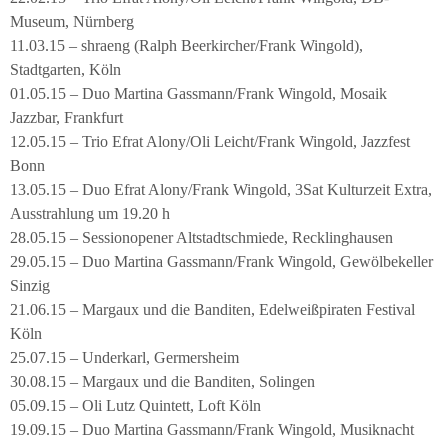
Museum, Nürnberg
11.03.15 – shraeng (Ralph Beerkircher/Frank Wingold),
Stadtgarten, Köln
01.05.15 – Duo Martina Gassmann/Frank Wingold, Mosaik
Jazzbar, Frankfurt
12.05.15 – Trio Efrat Alony/Oli Leicht/Frank Wingold, Jazzfest
Bonn
13.05.15 – Duo Efrat Alony/Frank Wingold, 3Sat Kulturzeit Extra,
Ausstrahlung um 19.20 h
28.05.15 – Sessionopener Altstadtschmiede, Recklinghausen
29.05.15 – Duo Martina Gassmann/Frank Wingold, Gewölbekeller
Sinzig
21.06.15 – Margaux und die Banditen, Edelweißpiraten Festival
Köln
25.07.15 – Underkarl, Germersheim
30.08.15 – Margaux und die Banditen, Solingen
05.09.15 – Oli Lutz Quintett, Loft Köln
19.09.15 – Duo Martina Gassmann/Frank Wingold, Musiknacht