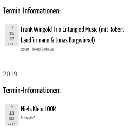
Termin-Informationen:
FR
Frank Wingold Trio Entangled Music (mit Robert
21
Landfermann & Jonas Burgwinkel)
DEZ
2018
20:30
Domicil Dortmund
2019
Termin-Informationen:
FR
Niels Klein LOOM
13
Düsseldorf
OKT
2017