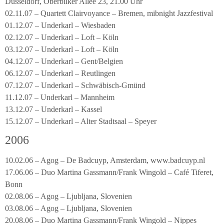
Düsseldorf, Oberbilker Allee 23, 21.00 Uhr
02.11.07 – Quartett Clairvoyance – Bremen, mibnight Jazzfestival
01.12.07 – Underkarl – Wiesbaden
02.12.07 – Underkarl – Loft – Köln
03.12.07 – Underkarl – Loft – Köln
04.12.07 – Underkarl – Gent/Belgien
06.12.07 – Underkarl – Reutlingen
07.12.07 – Underkarl – Schwäbisch-Gmünd
11.12.07 – Underkarl – Mannheim
13.12.07 – Underkarl – Kassel
15.12.07 – Underkarl – Alter Stadtsaal – Speyer
2006
10.02.06 – Agog – De Badcuyp, Amsterdam, www.badcuyp.nl
17.06.06 – Duo Martina Gassmann/Frank Wingold – Café Tiferet,
Bonn
02.08.06 – Agog – Ljubljana, Slovenien
03.08.06 – Agog – Ljubljana, Slovenien
20.08.06 – Duo Martina Gassmann/Frank Wingold – Nippes