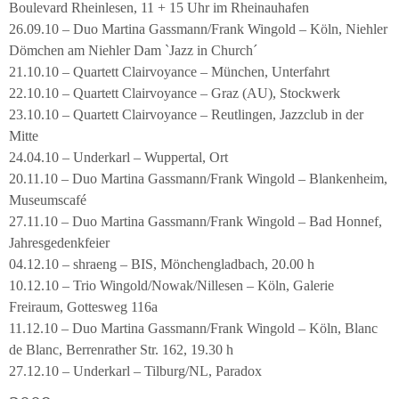
Boulevard Rheinlesen, 11 + 15 Uhr im Rheinauhafen
26.09.10 – Duo Martina Gassmann/Frank Wingold – Köln, Niehler
Dömchen am Niehler Dam `Jazz in Church´
21.10.10 – Quartett Clairvoyance – München, Unterfahrt
22.10.10 – Quartett Clairvoyance – Graz (AU), Stockwerk
23.10.10 – Quartett Clairvoyance – Reutlingen, Jazzclub in der
Mitte
24.04.10 – Underkarl – Wuppertal, Ort
20.11.10 – Duo Martina Gassmann/Frank Wingold – Blankenheim,
Museumscafé
27.11.10 – Duo Martina Gassmann/Frank Wingold – Bad Honnef,
Jahresgedenkfeier
04.12.10 – shraeng – BIS, Mönchengladbach, 20.00 h
10.12.10 – Trio Wingold/Nowak/Nillesen – Köln, Galerie
Freiraum, Gottesweg 116a
11.12.10 – Duo Martina Gassmann/Frank Wingold – Köln, Blanc
de Blanc, Berrenrather Str. 162, 19.30 h
27.12.10 – Underkarl – Tilburg/NL, Paradox