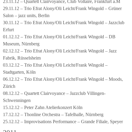
23.11.12 – Quartett Clairvoyance, Club Voltaire, Frankfurt a.M
29.11.12 – Trio Efrat Alony/Oli Leicht/Frank Wingold – Grüner
Salon – jazz units, Berlin
30.11.12 – Trio Efrat Alony/Oli Leicht/Frank Wingold – Jazzclub
Erfurt
01.12.12 – Trio Efrat Alony/Oli Leicht/Frank Wingold – DB
Museum, Nürnberg
02.12.12 – Trio Efrat Alony/Oli Leicht/Frank Wingold – Jazz
Fabrik, Rüsselsheim
03.12.12 – Trio Efrat Alony/Oli Leicht/Frank Wingold –
Stadtgarten, Köln
06.12.12 – Trio Efrat Alony/Oli Leicht/Frank Wingold – Moods,
Zürich
08.12.12 – Quartett Clairvoyance – Jazzclub Villingen-
Schwenningen
15.12.12 – Peter Zahn Atelierkonzert Köln
17.12.12 – Thonline Orchestra – Tafelhalle, Nürnberg
25.12.12 – Improvisations Performance – Grande Filiale, Speyer