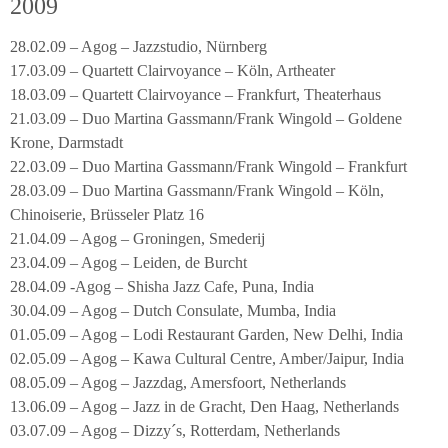
2009
28.02.09 – Agog – Jazzstudio, Nürnberg
17.03.09 – Quartett Clairvoyance – Köln, Artheater
18.03.09 – Quartett Clairvoyance – Frankfurt, Theaterhaus
21.03.09 – Duo Martina Gassmann/Frank Wingold – Goldene
Krone, Darmstadt
22.03.09 – Duo Martina Gassmann/Frank Wingold – Frankfurt
28.03.09 – Duo Martina Gassmann/Frank Wingold – Köln,
Chinoiserie, Brüsseler Platz 16
21.04.09 – Agog – Groningen, Smederij
23.04.09 – Agog – Leiden, de Burcht
28.04.09 -Agog – Shisha Jazz Cafe, Puna, India
30.04.09 – Agog – Dutch Consulate, Mumba, India
01.05.09 – Agog – Lodi Restaurant Garden, New Delhi, India
02.05.09 – Agog – Kawa Cultural Centre, Amber/Jaipur, India
08.05.09 – Agog – Jazzdag, Amersfoort, Netherlands
13.06.09 – Agog – Jazz in de Gracht, Den Haag, Netherlands
03.07.09 – Agog – Dizzy´s, Rotterdam, Netherlands