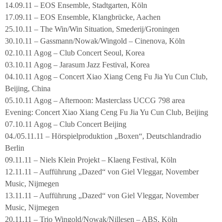
14.09.11 – EOS Ensemble, Stadtgarten, Köln
17.09.11 – EOS Ensemble, Klangbrücke, Aachen
25.10.11 – The Win/Win Situation, Smederij/Groningen
30.10.11 – Gassmann/Nowak/Wingold – Cinenova, Köln
02.10.11 Agog – Club Concert Seoul, Korea
03.10.11 Agog – Jarasum Jazz Festival, Korea
04.10.11 Agog – Concert Xiao Xiang Ceng Fu Jia Yu Cun Club,
Beijing, China
05.10.11 Agog – Afternoon: Masterclass UCCG 798 area
Evening: Concert Xiao Xiang Ceng Fu Jia Yu Cun Club, Beijing
07.10.11 Agog – Club Concert Beijing
04./05.11.11 – Hörspielproduktion „Boxen“, Deutschlandradio
Berlin
09.11.11 – Niels Klein Projekt – Klaeng Festival, Köln
12.11.11 – Aufführung „Dazed“ von Giel Vleggar, November
Music, Nijmegen
13.11.11 – Aufführung „Dazed“ von Giel Vleggar, November
Music, Nijmegen
20.11.11 – Trio Wingold/Nowak/Nillesen – ABS, Köln