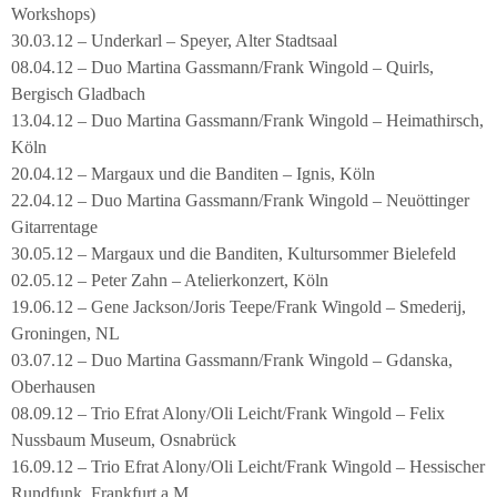
Workshops)
30.03.12 – Underkarl – Speyer, Alter Stadtsaal
08.04.12 – Duo Martina Gassmann/Frank Wingold – Quirls,
Bergisch Gladbach
13.04.12 – Duo Martina Gassmann/Frank Wingold – Heimathirsch,
Köln
20.04.12 – Margaux und die Banditen – Ignis, Köln
22.04.12 – Duo Martina Gassmann/Frank Wingold – Neuöttinger
Gitarrentage
30.05.12 – Margaux und die Banditen, Kultursommer Bielefeld
02.05.12 – Peter Zahn – Atelierkonzert, Köln
19.06.12 – Gene Jackson/Joris Teepe/Frank Wingold – Smederij,
Groningen, NL
03.07.12 – Duo Martina Gassmann/Frank Wingold – Gdanska,
Oberhausen
08.09.12 – Trio Efrat Alony/Oli Leicht/Frank Wingold – Felix
Nussbaum Museum, Osnabrück
16.09.12 – Trio Efrat Alony/Oli Leicht/Frank Wingold – Hessischer
Rundfunk, Frankfurt a.M.