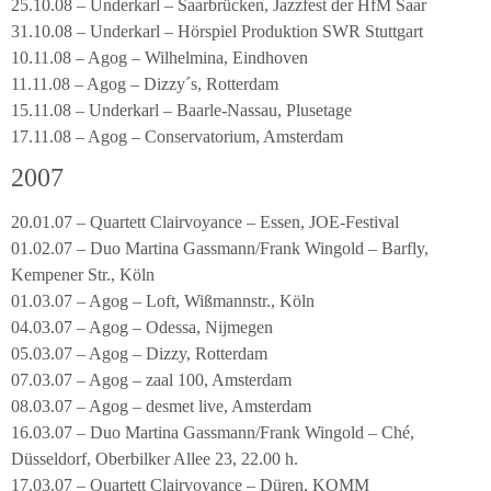
25.10.08 – Underkarl – Saarbrücken, Jazzfest der HfM Saar
31.10.08 – Underkarl – Hörspiel Produktion SWR Stuttgart
10.11.08 – Agog – Wilhelmina, Eindhoven
11.11.08 – Agog – Dizzy´s, Rotterdam
15.11.08 – Underkarl – Baarle-Nassau, Plusetage
17.11.08 – Agog – Conservatorium, Amsterdam
2007
20.01.07 – Quartett Clairvoyance – Essen, JOE-Festival
01.02.07 – Duo Martina Gassmann/Frank Wingold – Barfly,
Kempener Str., Köln
01.03.07 – Agog – Loft, Wißmannstr., Köln
04.03.07 – Agog – Odessa, Nijmegen
05.03.07 – Agog – Dizzy, Rotterdam
07.03.07 – Agog – zaal 100, Amsterdam
08.03.07 – Agog – desmet live, Amsterdam
16.03.07 – Duo Martina Gassmann/Frank Wingold – Ché,
Düsseldorf, Oberbilker Allee 23, 22.00 h.
17.03.07 – Quartett Clairvoyance – Düren, KOMM