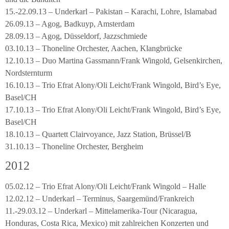
15.-22.09.13 – Underkarl – Pakistan – Karachi, Lohre, Islamabad
26.09.13 – Agog, Badkuyp, Amsterdam
28.09.13 – Agog, Düsseldorf, Jazzschmiede
03.10.13 – Thoneline Orchester, Aachen, Klangbrücke
12.10.13 – Duo Martina Gassmann/Frank Wingold, Gelsenkirchen,
Nordsternturm
16.10.13 – Trio Efrat Alony/Oli Leicht/Frank Wingold, Bird’s Eye,
Basel/CH
17.10.13 – Trio Efrat Alony/Oli Leicht/Frank Wingold, Bird’s Eye,
Basel/CH
18.10.13 – Quartett Clairvoyance, Jazz Station, Brüssel/B
31.10.13 – Thoneline Orchester, Bergheim
2012
05.02.12 – Trio Efrat Alony/Oli Leicht/Frank Wingold – Halle
12.02.12 – Underkarl – Terminus, Saargemünd/Frankreich
11.-29.03.12 – Underkarl – Mittelamerika-Tour (Nicaragua,
Honduras, Costa Rica, Mexico) mit zahlreichen Konzerten und