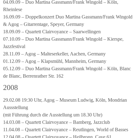
04.09.09 – Duo Martina Gassmann/Frank Wingold – Köln,
Rheinlese
16.09.09 – Doppelkonzert Duo Martina Gassmann/Frank Wingold
& Agog – Gitarrentage, Speyer, Germany
18.09.09 – Quartett Clairvoyance – Saarwellingen
07.10.09 – Duo Martina Gassmann/Frank Wingold – Kierspe,
Jazzfestival
28.11.09 – Agog – Malteserkeller, Aachen, Germany
01.12.09 – Agog – Klapsmühl, Mannheim, Germany
05.12.09 – Duo Martina Gassmann/Frank Wingold – Köln, Blanc
de Blanc, Berrenrather Str. 162
2008
29.02.08 19:30 Uhr, Agog – Museum Ludwig, Köln, Mondrian
Aussstellung
(mit Führung durch die Ausstellung um 18.30 Uhr)
14.03.08 – Quartett Clairvoyance – Bamberg, Jazzclub
11.04.08 – Quartett Clairvoyance – Reutlingen, World of Basses
12.04.08 – Quartett Clairvoyance – Heilbronn, Cave 61