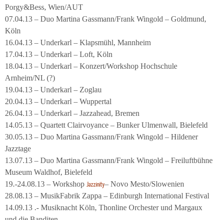
Porgy&Bess, Wien/AUT
07.04.13 – Duo Martina Gassmann/Frank Wingold – Goldmund,
Köln
16.04.13 – Underkarl – Klapsmühl, Mannheim
17.04.13 – Underkarl – Loft, Köln
18.04.13 – Underkarl – Konzert/Workshop Hochschule
Arnheim/NL (?)
19.04.13 – Underkarl – Zoglau
20.04.13 – Underkarl – Wuppertal
26.04.13 – Underkarl – Jazzahead, Bremen
14.05.13 – Quartett Clairvoyance – Bunker Ulmenwall, Bielefeld
30.05.13 – Duo Martina Gassmann/Frank Wingold – Hildener
Jazztage
13.07.13 – Duo Martina Gassmann/Frank Wingold – Freiluftbühne
Museum Waldhof, Bielefeld
19.-24.08.13 – Workshop
– Novo Mesto/Slowenien
Jazzinity
28.08.13 – MusikFabrik Zappa – Edinburgh International Festival
14.09.13 .- Musiknacht Köln, Thonline Orchester und Margaux
und die Banditen