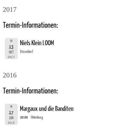
2017
Termin-Informationen:
FR
Niels Klein LOOM
13
Düsseldorf
OKT
2017
2016
Termin-Informationen:
FR
Margaux und die Banditen
17
20:00
Oldenburg
JUN
2016