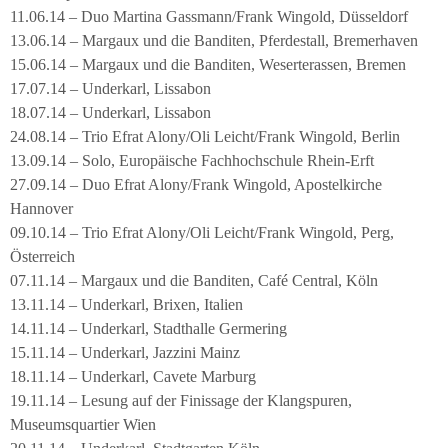
11.06.14 – Duo Martina Gassmann/Frank Wingold, Düsseldorf
13.06.14 – Margaux und die Banditen, Pferdestall, Bremerhaven
15.06.14 – Margaux und die Banditen, Weserterassen, Bremen
17.07.14 – Underkarl, Lissabon
18.07.14 – Underkarl, Lissabon
24.08.14 – Trio Efrat Alony/Oli Leicht/Frank Wingold, Berlin
13.09.14 – Solo, Europäische Fachhochschule Rhein-Erft
27.09.14 – Duo Efrat Alony/Frank Wingold, Apostelkirche
Hannover
09.10.14 – Trio Efrat Alony/Oli Leicht/Frank Wingold, Perg,
Österreich
07.11.14 – Margaux und die Banditen, Café Central, Köln
13.11.14 – Underkarl, Brixen, Italien
14.11.14 – Underkarl, Stadthalle Germering
15.11.14 – Underkarl, Jazzini Mainz
18.11.14 – Underkarl, Cavete Marburg
19.11.14 – Lesung auf der Finissage der Klangspuren,
Museumsquartier Wien