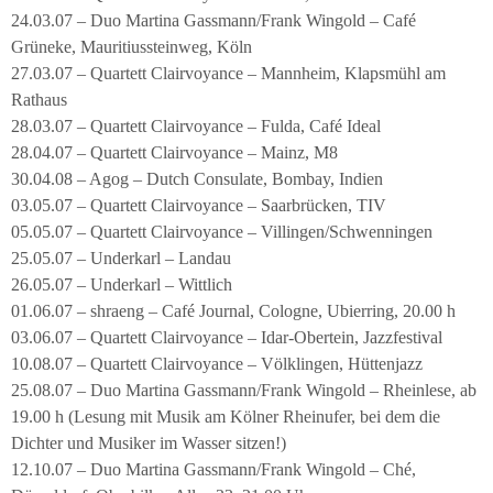
24.03.07 – Duo Martina Gassmann/Frank Wingold – Café
Grüneke, Mauritiussteinweg, Köln
27.03.07 – Quartett Clairvoyance – Mannheim, Klapsmühl am
Rathaus
28.03.07 – Quartett Clairvoyance – Fulda, Café Ideal
28.04.07 – Quartett Clairvoyance – Mainz, M8
30.04.08 – Agog – Dutch Consulate, Bombay, Indien
03.05.07 – Quartett Clairvoyance – Saarbrücken, TIV
05.05.07 – Quartett Clairvoyance – Villingen/Schwenningen
25.05.07 – Underkarl – Landau
26.05.07 – Underkarl – Wittlich
01.06.07 – shraeng – Café Journal, Cologne, Ubierring, 20.00 h
03.06.07 – Quartett Clairvoyance – Idar-Obertein, Jazzfestival
10.08.07 – Quartett Clairvoyance – Völklingen, Hüttenjazz
25.08.07 – Duo Martina Gassmann/Frank Wingold – Rheinlese, ab
19.00 h (Lesung mit Musik am Kölner Rheinufer, bei dem die
Dichter und Musiker im Wasser sitzen!)
12.10.07 – Duo Martina Gassmann/Frank Wingold – Ché,