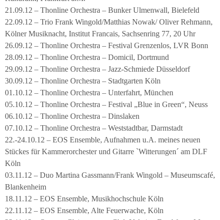
21.09.12 – Thonline Orchestra – Bunker Ulmenwall, Bielefeld
22.09.12 – Trio Frank Wingold/Matthias Nowak/ Oliver Rehmann,
Kölner Musiknacht, Institut Francais, Sachsenring 77, 20 Uhr
26.09.12 – Thonline Orchestra – Festival Grenzenlos, LVR Bonn
28.09.12 – Thonline Orchestra – Domicil, Dortmund
29.09.12 – Thonline Orchestra – Jazz-Schmiede Düsseldorf
30.09.12 – Thonline Orchestra – Stadtgarten Köln
01.10.12 – Thonline Orchestra – Unterfahrt, München
05.10.12 – Thonline Orchestra – Festival „Blue in Green“, Neuss
06.10.12 – Thonline Orchestra – Dinslaken
07.10.12 – Thonline Orchestra – Weststadtbar, Darmstadt
22.-24.10.12 – EOS Ensemble, Aufnahmen u.A. meines neuen
Stückes für Kammerorchester und Gitarre `Witterungen´ am DLF
Köln
03.11.12 – Duo Martina Gassmann/Frank Wingold – Museumscafé,
Blankenheim
18.11.12 – EOS Ensemble, Musikhochschule Köln
22.11.12 – EOS Ensemble, Alte Feuerwache, Köln