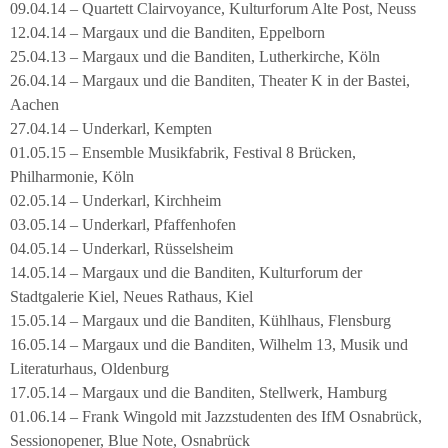
09.04.14 – Quartett Clairvoyance, Kulturforum Alte Post, Neuss
12.04.14 – Margaux und die Banditen, Eppelborn
25.04.13 – Margaux und die Banditen, Lutherkirche, Köln
26.04.14 – Margaux und die Banditen, Theater K in der Bastei,
Aachen
27.04.14 – Underkarl, Kempten
01.05.15 – Ensemble Musikfabrik, Festival 8 Brücken,
Philharmonie, Köln
02.05.14 – Underkarl, Kirchheim
03.05.14 – Underkarl, Pfaffenhofen
04.05.14 – Underkarl, Rüsselsheim
14.05.14 – Margaux und die Banditen, Kulturforum der
Stadtgalerie Kiel, Neues Rathaus, Kiel
15.05.14 – Margaux und die Banditen, Kühlhaus, Flensburg
16.05.14 – Margaux und die Banditen, Wilhelm 13, Musik und
Literaturhaus, Oldenburg
17.05.14 – Margaux und die Banditen, Stellwerk, Hamburg
01.06.14 – Frank Wingold mit Jazzstudenten des IfM Osnabrück,
Sessionopener, Blue Note, Osnabrück