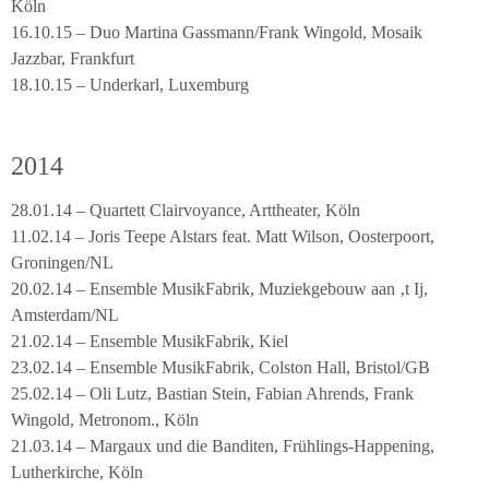
Köln
16.10.15 – Duo Martina Gassmann/Frank Wingold, Mosaik
Jazzbar, Frankfurt
18.10.15 – Underkarl, Luxemburg
2014
28.01.14 – Quartett Clairvoyance, Arttheater, Köln
11.02.14 – Joris Teepe Alstars feat. Matt Wilson, Oosterpoort,
Groningen/NL
20.02.14 – Ensemble MusikFabrik, Muziekgebouw aan ‚t Ij,
Amsterdam/NL
21.02.14 – Ensemble MusikFabrik, Kiel
23.02.14 – Ensemble MusikFabrik, Colston Hall, Bristol/GB
25.02.14 – Oli Lutz, Bastian Stein, Fabian Ahrends, Frank
Wingold, Metronom., Köln
21.03.14 – Margaux und die Banditen, Frühlings-Happening,
Lutherkirche, Köln