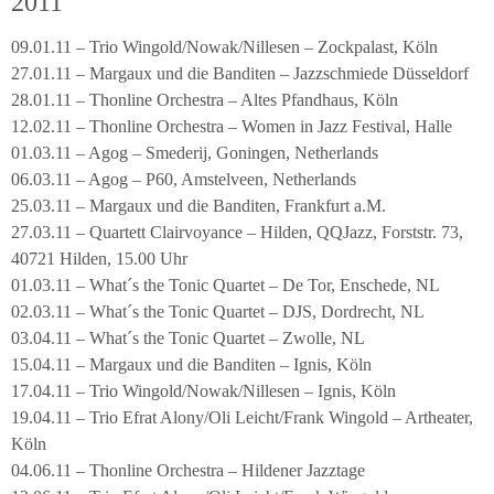
2011
09.01.11 – Trio Wingold/Nowak/Nillesen – Zockpalast, Köln
27.01.11 – Margaux und die Banditen – Jazzschmiede Düsseldorf
28.01.11 – Thonline Orchestra – Altes Pfandhaus, Köln
12.02.11 – Thonline Orchestra – Women in Jazz Festival, Halle
01.03.11 – Agog – Smederij, Goningen, Netherlands
06.03.11 – Agog – P60, Amstelveen, Netherlands
25.03.11 – Margaux und die Banditen, Frankfurt a.M.
27.03.11 – Quartett Clairvoyance – Hilden, QQJazz, Forststr. 73,
40721 Hilden, 15.00 Uhr
01.03.11 – What´s the Tonic Quartet – De Tor, Enschede, NL
02.03.11 – What´s the Tonic Quartet – DJS, Dordrecht, NL
03.04.11 – What´s the Tonic Quartet – Zwolle, NL
15.04.11 – Margaux und die Banditen – Ignis, Köln
17.04.11 – Trio Wingold/Nowak/Nillesen – Ignis, Köln
19.04.11 – Trio Efrat Alony/Oli Leicht/Frank Wingold – Artheater,
Köln
04.06.11 – Thonline Orchestra – Hildener Jazztage