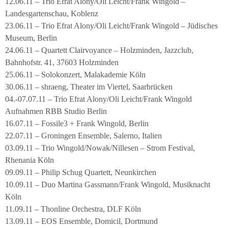
12.06.11 – Trio Efrat Alony/Oli Leicht/Frank Wingold –
Landesgartenschau, Koblenz
23.06.11 – Trio Efrat Alony/Oli Leicht/Frank Wingold – Jüdisches
Museum, Berlin
24.06.11 – Quartett Clairvoyance – Holzminden, Jazzclub,
Bahnhofstr. 41, 37603 Holzminden
25.06.11 – Solokonzert, Malakademie Köln
30.06.11 – shraeng, Theater im Viertel, Saarbrücken
04.-07.07.11 – Trio Efrat Alony/Oli Leicht/Frank Wingold
Aufnahmen RBB Studio Berlin
16.07.11 – Fossile3 + Frank Wingold, Berlin
22.07.11 – Groningen Ensemble, Salerno, Italien
03.09.11 – Trio Wingold/Nowak/Nillesen – Strom Festival,
Rhenania Köln
09.09.11 – Philip Schug Quartett, Neunkirchen
10.09.11 – Duo Martina Gassmann/Frank Wingold, Musiknacht
Köln
11.09.11 – Thonline Orchestra, DLF Köln
13.09.11 – EOS Ensemble, Domicil, Dortmund