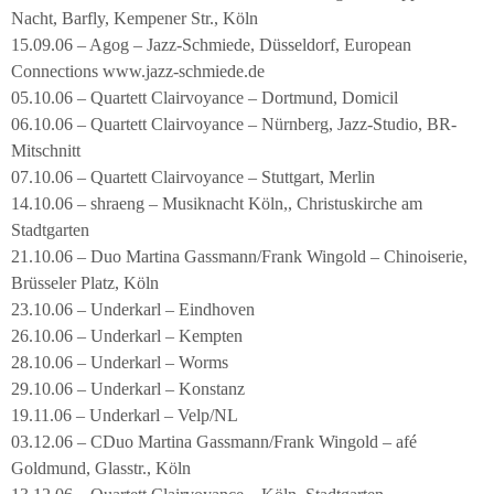
Nacht, Barfly, Kempener Str., Köln
15.09.06 – Agog – Jazz-Schmiede, Düsseldorf, European
Connections www.jazz-schmiede.de
05.10.06 – Quartett Clairvoyance – Dortmund, Domicil
06.10.06 – Quartett Clairvoyance – Nürnberg, Jazz-Studio, BR-
Mitschnitt
07.10.06 – Quartett Clairvoyance – Stuttgart, Merlin
14.10.06 – shraeng – Musiknacht Köln,, Christuskirche am
Stadtgarten
21.10.06 – Duo Martina Gassmann/Frank Wingold – Chinoiserie,
Brüsseler Platz, Köln
23.10.06 – Underkarl – Eindhoven
26.10.06 – Underkarl – Kempten
28.10.06 – Underkarl – Worms
29.10.06 – Underkarl – Konstanz
19.11.06 – Underkarl – Velp/NL
03.12.06 – CDuo Martina Gassmann/Frank Wingold – afé
Goldmund, Glasstr., Köln