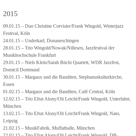
2015
09.01.15 – Duo Christine Corvisier/Frank Wingold, Winterjazz
Festival, Köln
24.01.15 – Underkarl, Donaueschingen
28.01.15 – Trio Wingold/Nowak/Nillesen, Jazzfestival der
Musikhochschule Frankfurt
29.01.15 – Niels Klein/Sarah Büchi Quartett, WDR Jazzfest,
Domicil Dortmund
30.01.15 – Margaux und die Banditen, Stephanuskulturkirche,
Essen
01.02.15 – Margaux und die Banditen, Café Central, Köln
12.02.15 – Trio Efrat Alony/Oli Leicht/Frank Wingold, Unterfahrt,
München
13.02.15 – Trio Efrat Alony/Oli Leicht/Frank Wingold, Nato,
Leipzig
21.02.15 – MusikFabrik, Muffathalle, München
22.02.15 – Trio Efrat Alony/Oli Leicht/Frank Wingold, DB-