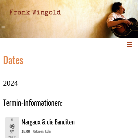
Frank Wingold
Dates
2024
Termin-Informationen:
FR
Margaux & die Banditen
09
19:00
Odonien, Köln
SEP
2022