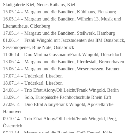
Stadtgalerie Kiel, Neues Rathaus, Kiel
15.05.14 – Margaux und die Banditen, Kühlhaus, Flensburg
16.05.14 – Margaux und die Banditen, Wilhelm 13, Musik und
Literaturhaus, Oldenburg
17.05.14 – Margaux und die Banditen, Stellwerk, Hamburg
01.06.14 – Frank Wingold mit Jazzstudenten des IfM Osnabrück,
Sessionopener, Blue Note, Osnabrück
11.06.14 – Duo Martina Gassmann/Frank Wingold, Düsseldorf
13.06.14 – Margaux und die Banditen, Pferdestall, Bremerhaven
15.06.14 – Margaux und die Banditen, Weserterassen, Bremen
17.07.14 – Underkarl, Lissabon
18.07.14 – Underkarl, Lissabon
24.08.14 – Trio Efrat Alony/Oli Leicht/Frank Wingold, Berlin
13.09.14 – Solo, Europäische Fachhochschule Rhein-Erft
27.09.14 – Duo Efrat Alony/Frank Wingold, Apostelkirche
Hannover
09.10.14 – Trio Efrat Alony/Oli Leicht/Frank Wingold, Perg,
Österreich
07.11.14 – Margaux und die Banditen, Café Central, Köln