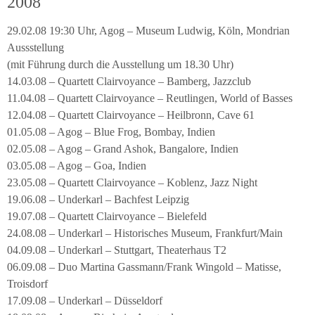
2008
29.02.08 19:30 Uhr, Agog – Museum Ludwig, Köln, Mondrian
Aussstellung
(mit Führung durch die Ausstellung um 18.30 Uhr)
14.03.08 – Quartett Clairvoyance – Bamberg, Jazzclub
11.04.08 – Quartett Clairvoyance – Reutlingen, World of Basses
12.04.08 – Quartett Clairvoyance – Heilbronn, Cave 61
01.05.08 – Agog – Blue Frog, Bombay, Indien
02.05.08 – Agog – Grand Ashok, Bangalore, Indien
03.05.08 – Agog – Goa, Indien
23.05.08 – Quartett Clairvoyance – Koblenz, Jazz Night
19.06.08 – Underkarl – Bachfest Leipzig
19.07.08 – Quartett Clairvoyance – Bielefeld
24.08.08 – Underkarl – Historisches Museum, Frankfurt/Main
04.09.08 – Underkarl – Stuttgart, Theaterhaus T2
06.09.08 – Duo Martina Gassmann/Frank Wingold – Matisse,
Troisdorf
17.09.08 – Underkarl – Düsseldorf