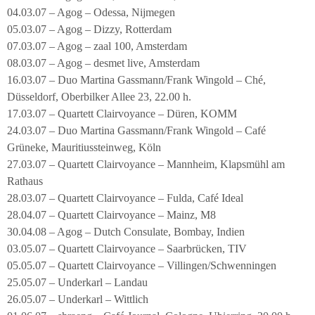
04.03.07 – Agog – Odessa, Nijmegen
05.03.07 – Agog – Dizzy, Rotterdam
07.03.07 – Agog – zaal 100, Amsterdam
08.03.07 – Agog – desmet live, Amsterdam
16.03.07 – Duo Martina Gassmann/Frank Wingold – Ché,
Düsseldorf, Oberbilker Allee 23, 22.00 h.
17.03.07 – Quartett Clairvoyance – Düren, KOMM
24.03.07 – Duo Martina Gassmann/Frank Wingold – Café
Grüneke, Mauritiussteinweg, Köln
27.03.07 – Quartett Clairvoyance – Mannheim, Klapsmühl am
Rathaus
28.03.07 – Quartett Clairvoyance – Fulda, Café Ideal
28.04.07 – Quartett Clairvoyance – Mainz, M8
30.04.08 – Agog – Dutch Consulate, Bombay, Indien
03.05.07 – Quartett Clairvoyance – Saarbrücken, TIV
05.05.07 – Quartett Clairvoyance – Villingen/Schwenningen
25.05.07 – Underkarl – Landau
26.05.07 – Underkarl – Wittlich