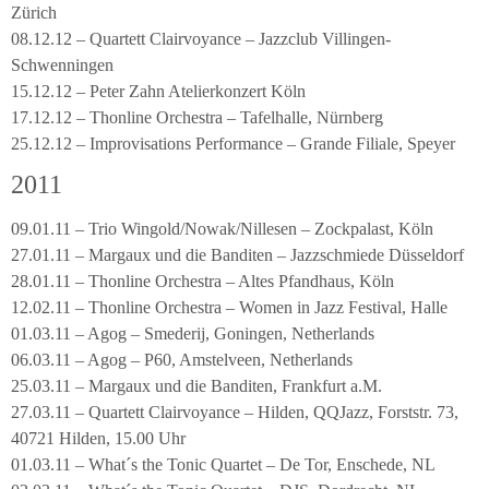
Zürich
08.12.12 – Quartett Clairvoyance – Jazzclub Villingen-
Schwenningen
15.12.12 – Peter Zahn Atelierkonzert Köln
17.12.12 – Thonline Orchestra – Tafelhalle, Nürnberg
25.12.12 – Improvisations Performance – Grande Filiale, Speyer
2011
09.01.11 – Trio Wingold/Nowak/Nillesen – Zockpalast, Köln
27.01.11 – Margaux und die Banditen – Jazzschmiede Düsseldorf
28.01.11 – Thonline Orchestra – Altes Pfandhaus, Köln
12.02.11 – Thonline Orchestra – Women in Jazz Festival, Halle
01.03.11 – Agog – Smederij, Goningen, Netherlands
06.03.11 – Agog – P60, Amstelveen, Netherlands
25.03.11 – Margaux und die Banditen, Frankfurt a.M.
27.03.11 – Quartett Clairvoyance – Hilden, QQJazz, Forststr. 73,
40721 Hilden, 15.00 Uhr
01.03.11 – What´s the Tonic Quartet – De Tor, Enschede, NL