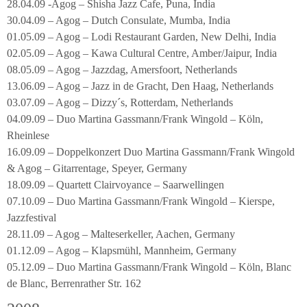
28.04.09 -Agog – Shisha Jazz Cafe, Puna, India
30.04.09 – Agog – Dutch Consulate, Mumba, India
01.05.09 – Agog – Lodi Restaurant Garden, New Delhi, India
02.05.09 – Agog – Kawa Cultural Centre, Amber/Jaipur, India
08.05.09 – Agog – Jazzdag, Amersfoort, Netherlands
13.06.09 – Agog – Jazz in de Gracht, Den Haag, Netherlands
03.07.09 – Agog – Dizzy´s, Rotterdam, Netherlands
04.09.09 – Duo Martina Gassmann/Frank Wingold – Köln,
Rheinlese
16.09.09 – Doppelkonzert Duo Martina Gassmann/Frank Wingold
& Agog – Gitarrentage, Speyer, Germany
18.09.09 – Quartett Clairvoyance – Saarwellingen
07.10.09 – Duo Martina Gassmann/Frank Wingold – Kierspe,
Jazzfestival
28.11.09 – Agog – Malteserkeller, Aachen, Germany
01.12.09 – Agog – Klapsmühl, Mannheim, Germany
05.12.09 – Duo Martina Gassmann/Frank Wingold – Köln, Blanc
de Blanc, Berrenrather Str. 162