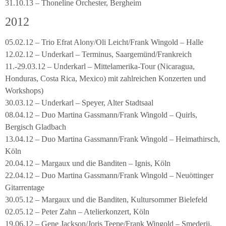
31.10.13 – Thoneline Orchester, Bergheim
2012
05.02.12 – Trio Efrat Alony/Oli Leicht/Frank Wingold – Halle
12.02.12 – Underkarl – Terminus, Saargemünd/Frankreich
11.-29.03.12 – Underkarl – Mittelamerika-Tour (Nicaragua,
Honduras, Costa Rica, Mexico) mit zahlreichen Konzerten und
Workshops)
30.03.12 – Underkarl – Speyer, Alter Stadtsaal
08.04.12 – Duo Martina Gassmann/Frank Wingold – Quirls,
Bergisch Gladbach
13.04.12 – Duo Martina Gassmann/Frank Wingold – Heimathirsch,
Köln
20.04.12 – Margaux und die Banditen – Ignis, Köln
22.04.12 – Duo Martina Gassmann/Frank Wingold – Neuöttinger
Gitarrentage
30.05.12 – Margaux und die Banditen, Kultursommer Bielefeld
02.05.12 – Peter Zahn – Atelierkonzert, Köln
19.06.12 – Gene Jackson/Joris Teepe/Frank Wingold – Smederij,