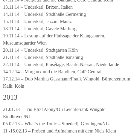
13.11.14 – Underkarl, Brixen, Italien
14.11.14 – Underkarl, Stadthalle Germering
15.11.14 – Underkarl, Jazzini Mainz
18.11.14 – Underkarl, Cavete Marburg
19.11.14 – Lesung auf der Finissage der Klangspuren,
Museumsquartier Wien
20.11.14 – Underkarl, Stadtgarten Köln
21.11.14 – Underkarl, Stadthalle Ismaning
22.11.14 – Underkarl, Plusétage, Baarle-Nassau, Niederlande
14.12.14 – Margaux und die Banditen, Café Central
17.12.14 – Duo Martina Gassmann/Frank Wingold, Bürgerzentrum
Kalk, Köln
2013
21.01.13 – Trio Efrat Alony/Oli Leicht/Frank Wingold –
Eindhoven/NL
05.02.13 – What´s the Tonic – Smederij, Groningen/NL
11.-15.02.13 – Proben und Aufnahmen mit dem Niels Klein