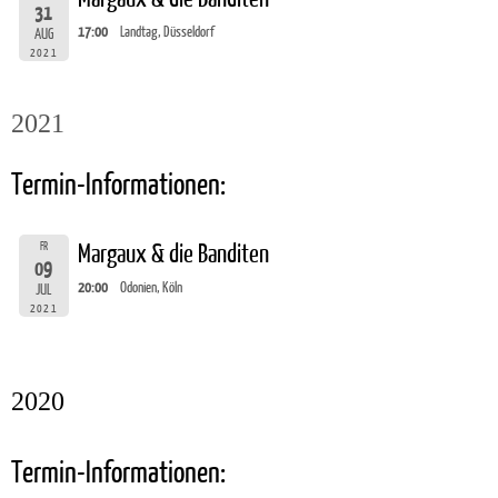
31
17:00
Landtag, Düsseldorf
AUG
2021
2021
Termin-Informationen:
FR
Margaux & die Banditen
09
20:00
Odonien, Köln
JUL
2021
2020
Termin-Informationen: