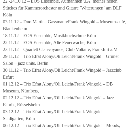
22.-24.10.12 – EOS Ensemble, Aufnahmen u.A. meines neuen
Stückes für Kammerorchester und Gitarre `Witterungen´ am DLF
Köln
03.11.12 – Duo Martina Gassmann/Frank Wingold – Museumscafé,
Blankenheim
18.11.12 – EOS Ensemble, Musikhochschule Köln
22.11.12 – EOS Ensemble, Alte Feuerwache, Köln
23.11.12 – Quartett Clairvoyance, Club Voltaire, Frankfurt a.M
29.11.12 – Trio Efrat Alony/Oli Leicht/Frank Wingold – Grüner
Salon – jazz units, Berlin
30.11.12 – Trio Efrat Alony/Oli Leicht/Frank Wingold – Jazzclub
Erfurt
01.12.12 – Trio Efrat Alony/Oli Leicht/Frank Wingold – DB
Museum, Nürnberg
02.12.12 – Trio Efrat Alony/Oli Leicht/Frank Wingold – Jazz
Fabrik, Rüsselsheim
03.12.12 – Trio Efrat Alony/Oli Leicht/Frank Wingold –
Stadtgarten, Köln
06.12.12 – Trio Efrat Alony/Oli Leicht/Frank Wingold – Moods,