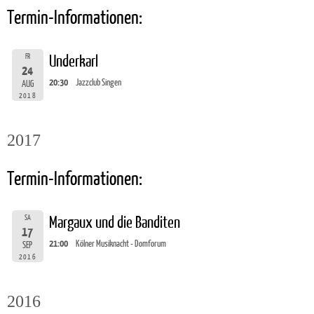
Termin-Informationen:
FR
Underkarl
24
20:30
Jazzclub Singen
AUG
2018
2017
Termin-Informationen:
SA
Margaux und die Banditen
17
21:00
Kölner Musiknacht - Domforum
SEP
2016
2016