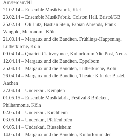
Amsterdam/NL
21.02.14 – Ensemble MusikFabrik, Kiel
23.02.14 – Ensemble MusikFabrik, Colston Hall, Bristol/GB
25.02.14 – Oli Lutz, Bastian Stein, Fabian Ahrends, Frank
Wingold, Metronom., Köln
21.03.14 – Margaux und die Banditen, Frühlings-Happening,
Lutherkirche, Köln
09.04.14 – Quartett Clairvoyance, Kulturforum Alte Post, Neuss
12.04.14 – Margaux und die Banditen, Eppelborn
25.04.13 – Margaux und die Banditen, Lutherkirche, Köln
26.04.14 – Margaux und die Banditen, Theater K in der Bastei,
Aachen
27.04.14 – Underkarl, Kempten
01.05.15 – Ensemble Musikfabrik, Festival 8 Brücken,
Philharmonie, Köln
02.05.14 – Underkarl, Kirchheim
03.05.14 – Underkarl, Pfaffenhofen
04.05.14 – Underkarl, Rüsselsheim
14.05.14 – Margaux und die Banditen, Kulturforum der