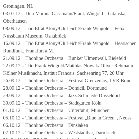
Groningen, NL
03.07.12 – Duo Martina Gassmann/Frank Wingold – Gdanska,
Oberhausen
08.09.12 – Trio Efrat Alony/Oli Leicht/Frank Wingold – Felix
Nussbaum Museum, Osnabrück
16.09.12 – Trio Efrat Alony/Oli Leicht/Frank Wingold – Hessischer
Rundfunk, Frankfurt a.M.
21.09.12 – Thonline Orchestra – Bunker Ulmenwall, Bielefeld
22.09.12 – Trio Frank Wingold/Matthias Nowak/ Oliver Rehmann,
Kölner Musiknacht, Institut Francais, Sachsenring 77, 20 Uhr
26.09.12 – Thonline Orchestra – Festival Grenzenlos, LVR Bonn
28.09.12 – Thonline Orchestra – Domicil, Dortmund
29.09.12 – Thonline Orchestra – Jazz-Schmiede Düsseldorf
30.09.12 – Thonline Orchestra – Stadtgarten Köln
01.10.12 – Thonline Orchestra – Unterfahrt, München
05.10.12 – Thonline Orchestra – Festival „Blue in Green“, Neuss
06.10.12 – Thonline Orchestra – Dinslaken
07.10.12 – Thonline Orchestra – Weststadtbar, Darmstadt