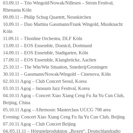
03.09.11 – Trio Wingold/Nowak/Nillesen – Strom Festival,
Rhenania Köln
09.09.11 – Philip Schug Quartett, Neunkirchen
10.09.11 – Duo Martina Gassmann/Frank Wingold, Musiknacht
Köln
11.09.11 – Thonline Orchestra, DLF Köln
13.09.11 – EOS Ensemble, Domicil, Dortmund
14.09.11 – EOS Ensemble, Stadtgarten, Köln
17.09.11 – EOS Ensemble, Klangbrücke, Aachen
25.10.11 – The Win/Win Situation, Smederij/Groningen
30.10.11 – Gassmann/Nowak/Wingold – Cinenova, Köln
02.10.11 Agog – Club Concert Seoul, Korea
03.10.11 Agog – Jarasum Jazz Festival, Korea
04.10.11 Agog – Concert Xiao Xiang Ceng Fu Jia Yu Cun Club,
Beijing, China
05.10.11 Agog – Afternoon: Masterclass UCCG 798 area
Evening: Concert Xiao Xiang Ceng Fu Jia Yu Cun Club, Beijing
07.10.11 Agog – Club Concert Beijing
04./05.11.11 – Hörspielproduktion „Boxen“, Deutschlandradio