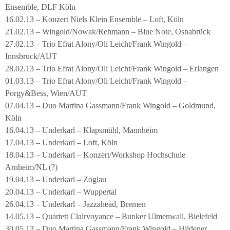
Ensemble, DLF Köln
16.02.13 – Konzert Niels Klein Ensemble – Loft, Köln
21.02.13 – Wingold/Nowak/Rehmann – Blue Note, Osnabrück
27.02.13 – Trio Efrat Alony/Oli Leicht/Frank Wingold –
Innsbruck/AUT
28.02.13 – Trio Efrat Alony/Oli Leicht/Frank Wingold – Erlangen
01.03.13 – Trio Efrat Alony/Oli Leicht/Frank Wingold –
Porgy&Bess, Wien/AUT
07.04.13 – Duo Martina Gassmann/Frank Wingold – Goldmund,
Köln
16.04.13 – Underkarl – Klapsmühl, Mannheim
17.04.13 – Underkarl – Loft, Köln
18.04.13 – Underkarl – Konzert/Workshop Hochschule
Arnheim/NL (?)
19.04.13 – Underkarl – Zoglau
20.04.13 – Underkarl – Wuppertal
26.04.13 – Underkarl – Jazzahead, Bremen
14.05.13 – Quartett Clairvoyance – Bunker Ulmenwall, Bielefeld
30.05.13 – Duo Martina Gassmann/Frank Wingold – Hildener