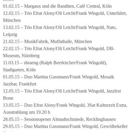
01.02.15 – Margaux und die Banditen, Café Central, Köln
12.02.15 – Trio Efrat Alony/Oli Leicht/Frank Wingold, Unterfahrt,
München
13.02.15 – Trio Efrat Alony/Oli Leicht/Frank Wingold, Nato,
Leipzig
21.02.15 – MusikFabrik, Muffathalle, München
22.02.15 – Trio Efrat Alony/Oli Leicht/Frank Wingold, DB-
Museum, Nürnberg
11.03.15 – shraeng (Ralph Beerkircher/Frank Wingold),
Stadtgarten, Köln
01.05.15 – Duo Martina Gassmann/Frank Wingold, Mosaik
Jazzbar, Frankfurt
12.05.15 – Trio Efrat Alony/Oli Leicht/Frank Wingold, Jazzfest
Bonn
13.05.15 – Duo Efrat Alony/Frank Wingold, 3Sat Kulturzeit Extra,
Ausstrahlung um 19.20 h
28.05.15 – Sessionopener Altstadtschmiede, Recklinghausen
29.05.15 – Duo Martina Gassmann/Frank Wingold, Gewölbekeller