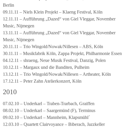
Berlin
09.11.11 – Niels Klein Projekt – Klaeng Festival, Köln
12.11.11 – Aufführung „Dazed“ von Giel Vleggar, November
Music, Nijmegen
13.11.11 – Aufführung „Dazed“ von Giel Vleggar, November
Music, Nijmegen
20.11.11 – Trio Wingold/Nowak/Nillesen – ABS, Köln
30.11.11 – Musikfabrik Köln, Zappa Projekt, Philharmonie Essen
04.12.11 – shraeng, Neue Musik Festival, Danzig, Polen
10.12.11 – Margaux und die Banditen, Pulheim
13.12.11 – Trio Wingold/Nowak/Nillesen – Artheater, Köln
17.12.11 – Peter Zahn Atelierkonzert, Köln
2010
07.02.10 – Underkarl – Traben-Trarbach, Graiffen
08.02.10 – Underkarl – Saargemünd (F), Terminus
09.02.10 – Underkarl – Mannheim, Klapsmühl´
12.03.10 – Quartett Clairvoyance – Biberach, Jazzkeller