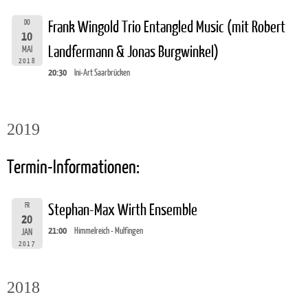
DO
Frank Wingold Trio Entangled Music (mit Robert
10
Landfermann & Jonas Burgwinkel)
MAI
2018
20:30
Ini-Art Saarbrücken
2019
Termin-Informationen:
FR
Stephan-Max Wirth Ensemble
20
21:00
Himmelreich - Mulfingen
JAN
2017
2018