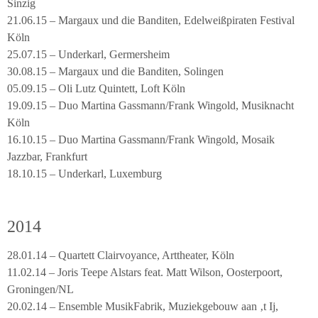
Sinzig
21.06.15 – Margaux und die Banditen, Edelweißpiraten Festival
Köln
25.07.15 – Underkarl, Germersheim
30.08.15 – Margaux und die Banditen, Solingen
05.09.15 – Oli Lutz Quintett, Loft Köln
19.09.15 – Duo Martina Gassmann/Frank Wingold, Musiknacht
Köln
16.10.15 – Duo Martina Gassmann/Frank Wingold, Mosaik
Jazzbar, Frankfurt
18.10.15 – Underkarl, Luxemburg
2014
28.01.14 – Quartett Clairvoyance, Arttheater, Köln
11.02.14 – Joris Teepe Alstars feat. Matt Wilson, Oosterpoort,
Groningen/NL
20.02.14 – Ensemble MusikFabrik, Muziekgebouw aan ‚t Ij,