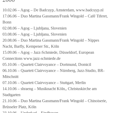
10.02.06 – Agog – De Badcuyp, Amsterdam, www.badcuyp.nl
17.06.06 – Duo Martina Gassmann/Frank Wingold – Café Tiferet,
Bonn
02.08.06 – Agog – Ljubljana, Slovenien
03.08.06 – Agog – Ljubljana, Slovenien
20.08.06 – Duo Martina Gassmann/Frank Wingold – Nippes
Nacht, Barfly, Kempener Str., Köln
15.09.06 – Agog – Jazz-Schmiede, Düsseldorf, European
Connections www.jazz-schmiede.de
05.10.06 – Quartett Clairvoyance – Dortmund, Domicil
06.10.06 – Quartett Clairvoyance – Nürnberg, Jazz-Studio, BR-
Mitschnitt
07.10.06 – Quartett Clairvoyance – Stuttgart, Merlin
14.10.06 – shraeng – Musiknacht Köln,, Christuskirche am
Stadtgarten
21.10.06 – Duo Martina Gassmann/Frank Wingold – Chinoiserie,
Brüsseler Platz, Köln
23.10.06 – Underkarl – Eindhoven