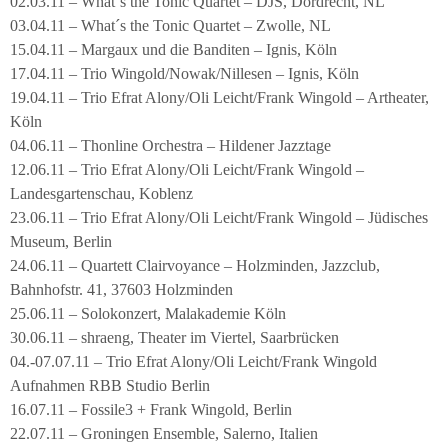
02.03.11 – What´s the Tonic Quartet – DJS, Dordrecht, NL
03.04.11 – What´s the Tonic Quartet – Zwolle, NL
15.04.11 – Margaux und die Banditen – Ignis, Köln
17.04.11 – Trio Wingold/Nowak/Nillesen – Ignis, Köln
19.04.11 – Trio Efrat Alony/Oli Leicht/Frank Wingold – Artheater,
Köln
04.06.11 – Thonline Orchestra – Hildener Jazztage
12.06.11 – Trio Efrat Alony/Oli Leicht/Frank Wingold –
Landesgartenschau, Koblenz
23.06.11 – Trio Efrat Alony/Oli Leicht/Frank Wingold – Jüdisches
Museum, Berlin
24.06.11 – Quartett Clairvoyance – Holzminden, Jazzclub,
Bahnhofstr. 41, 37603 Holzminden
25.06.11 – Solokonzert, Malakademie Köln
30.06.11 – shraeng, Theater im Viertel, Saarbrücken
04.-07.07.11 – Trio Efrat Alony/Oli Leicht/Frank Wingold
Aufnahmen RBB Studio Berlin
16.07.11 – Fossile3 + Frank Wingold, Berlin
22.07.11 – Groningen Ensemble, Salerno, Italien