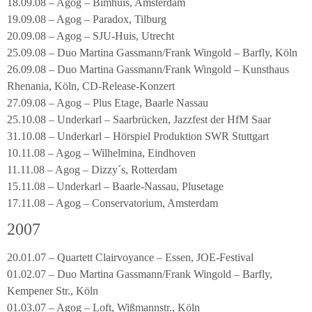
18.09.08 – Agog – Bimhuis, Amsterdam
19.09.08 – Agog – Paradox, Tilburg
20.09.08 – Agog – SJU-Huis, Utrecht
25.09.08 – Duo Martina Gassmann/Frank Wingold – Barfly, Köln
26.09.08 – Duo Martina Gassmann/Frank Wingold – Kunsthaus
Rhenania, Köln, CD-Release-Konzert
27.09.08 – Agog – Plus Etage, Baarle Nassau
25.10.08 – Underkarl – Saarbrücken, Jazzfest der HfM Saar
31.10.08 – Underkarl – Hörspiel Produktion SWR Stuttgart
10.11.08 – Agog – Wilhelmina, Eindhoven
11.11.08 – Agog – Dizzy´s, Rotterdam
15.11.08 – Underkarl – Baarle-Nassau, Plusetage
17.11.08 – Agog – Conservatorium, Amsterdam
2007
20.01.07 – Quartett Clairvoyance – Essen, JOE-Festival
01.02.07 – Duo Martina Gassmann/Frank Wingold – Barfly,
Kempener Str., Köln
01.03.07 – Agog – Loft, Wißmannstr., Köln