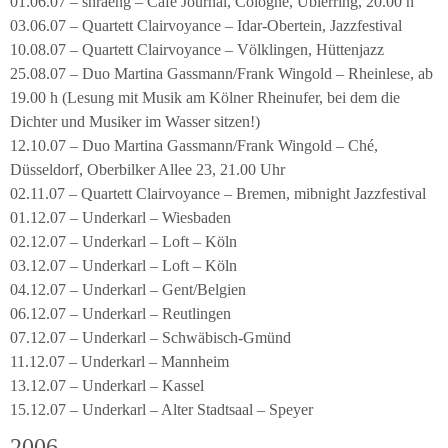
01.06.07 – shraeng – Café Journal, Cologne, Ubierring, 20.00 h
03.06.07 – Quartett Clairvoyance – Idar-Obertein, Jazzfestival
10.08.07 – Quartett Clairvoyance – Völklingen, Hüttenjazz
25.08.07 – Duo Martina Gassmann/Frank Wingold – Rheinlese, ab
19.00 h (Lesung mit Musik am Kölner Rheinufer, bei dem die
Dichter und Musiker im Wasser sitzen!)
12.10.07 – Duo Martina Gassmann/Frank Wingold – Ché,
Düsseldorf, Oberbilker Allee 23, 21.00 Uhr
02.11.07 – Quartett Clairvoyance – Bremen, mibnight Jazzfestival
01.12.07 – Underkarl – Wiesbaden
02.12.07 – Underkarl – Loft – Köln
03.12.07 – Underkarl – Loft – Köln
04.12.07 – Underkarl – Gent/Belgien
06.12.07 – Underkarl – Reutlingen
07.12.07 – Underkarl – Schwäbisch-Gmünd
11.12.07 – Underkarl – Mannheim
13.12.07 – Underkarl – Kassel
15.12.07 – Underkarl – Alter Stadtsaal – Speyer
2006