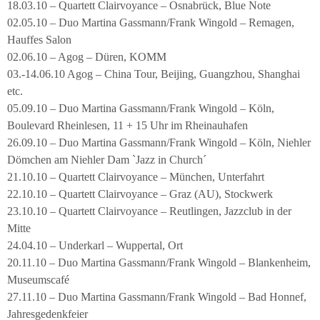
18.03.10 – Quartett Clairvoyance – Osnabrück, Blue Note
02.05.10 – Duo Martina Gassmann/Frank Wingold – Remagen,
Hauffes Salon
02.06.10 – Agog – Düren, KOMM
03.-14.06.10 Agog – China Tour, Beijing, Guangzhou, Shanghai
etc.
05.09.10 – Duo Martina Gassmann/Frank Wingold – Köln,
Boulevard Rheinlesen, 11 + 15 Uhr im Rheinauhafen
26.09.10 – Duo Martina Gassmann/Frank Wingold – Köln, Niehler
Dömchen am Niehler Dam `Jazz in Church´
21.10.10 – Quartett Clairvoyance – München, Unterfahrt
22.10.10 – Quartett Clairvoyance – Graz (AU), Stockwerk
23.10.10 – Quartett Clairvoyance – Reutlingen, Jazzclub in der
Mitte
24.04.10 – Underkarl – Wuppertal, Ort
20.11.10 – Duo Martina Gassmann/Frank Wingold – Blankenheim,
Museumscafé
27.11.10 – Duo Martina Gassmann/Frank Wingold – Bad Honnef,
Jahresgedenkfeier