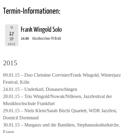
Termin-Informationen:
SA
Frank Wingold Solo
17
14:00
Abschlussfeier FH Brühl
SEP
2016
2015
09.01.15 – Duo Christine Corvisier/Frank Wingold, Winterjazz
Festival, Köln
24.01.15 – Underkarl, Donaueschingen
28.01.15 – Trio Wingold/Nowak/Nillesen, Jazzfestival der
Musikhochschule Frankfurt
29.01.15 – Niels Klein/Sarah Büchi Quartett, WDR Jazzfest,
Domicil Dortmund
30.01.15 – Margaux und die Banditen, Stephanuskulturkirche,
Essen