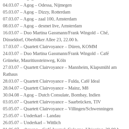
04.03.07 – Agog – Odessa, Nijmegen
05.03.07 – Agog – Dizzy, Rotterdam
07.03.07 – Agog – zaal 100, Amsterdam
08.03.07 – Agog – desmet live, Amsterdam
16.03.07 – Duo Martina Gassmann/Frank Wingold – Ché,
Düsseldorf, Oberbilker Allee 23, 22.00 h.
17.03.07 – Quartett Clairvoyance – Düren, KOMM
24.03.07 – Duo Martina Gassmann/Frank Wingold – Café
Grüneke, Mauritiussteinweg, Köln
27.03.07 – Quartett Clairvoyance – Mannheim, Klapsmühl am
Rathaus
28.03.07 – Quartett Clairvoyance – Fulda, Café Ideal
28.04.07 – Quartett Clairvoyance – Mainz, M8
30.04.08 – Agog – Dutch Consulate, Bombay, Indien
03.05.07 – Quartett Clairvoyance – Saarbrücken, TIV
05.05.07 – Quartett Clairvoyance – Villingen/Schwenningen
25.05.07 – Underkarl – Landau
26.05.07 – Underkarl – Wittlich