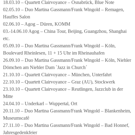
18.03.10 – Quartett Clairvoyance – Osnabrück, Blue Note
02.05.10 – Duo Martina Gassmann/Frank Wingold – Remagen,
Hauffes Salon
02.06.10 – Agog – Düren, KOMM
03.-14.06.10 Agog – China Tour, Beijing, Guangzhou, Shanghai
etc.
05.09.10 – Duo Martina Gassmann/Frank Wingold – Köln,
Boulevard Rheinlesen, 11 + 15 Uhr im Rheinauhafen
26.09.10 – Duo Martina Gassmann/Frank Wingold – Köln, Niehler
Dömchen am Niehler Dam `Jazz in Church´
21.10.10 – Quartett Clairvoyance – München, Unterfahrt
22.10.10 – Quartett Clairvoyance – Graz (AU), Stockwerk
23.10.10 – Quartett Clairvoyance – Reutlingen, Jazzclub in der
Mitte
24.04.10 – Underkarl – Wuppertal, Ort
20.11.10 – Duo Martina Gassmann/Frank Wingold – Blankenheim,
Museumscafé
27.11.10 – Duo Martina Gassmann/Frank Wingold – Bad Honnef,
Jahresgedenkfeier