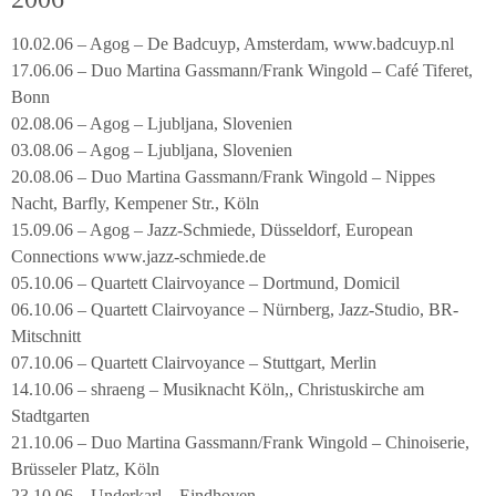
10.02.06 – Agog – De Badcuyp, Amsterdam, www.badcuyp.nl
17.06.06 – Duo Martina Gassmann/Frank Wingold – Café Tiferet,
Bonn
02.08.06 – Agog – Ljubljana, Slovenien
03.08.06 – Agog – Ljubljana, Slovenien
20.08.06 – Duo Martina Gassmann/Frank Wingold – Nippes
Nacht, Barfly, Kempener Str., Köln
15.09.06 – Agog – Jazz-Schmiede, Düsseldorf, European
Connections www.jazz-schmiede.de
05.10.06 – Quartett Clairvoyance – Dortmund, Domicil
06.10.06 – Quartett Clairvoyance – Nürnberg, Jazz-Studio, BR-
Mitschnitt
07.10.06 – Quartett Clairvoyance – Stuttgart, Merlin
14.10.06 – shraeng – Musiknacht Köln,, Christuskirche am
Stadtgarten
21.10.06 – Duo Martina Gassmann/Frank Wingold – Chinoiserie,
Brüsseler Platz, Köln
23.10.06 – Underkarl – Eindhoven