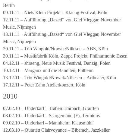
Berlin
09.11.11 – Niels Klein Projekt – Klaeng Festival, Köln
12.11.11 – Aufführung „Dazed“ von Giel Vleggar, November
Music, Nijmegen
13.11.11 – Aufführung „Dazed“ von Giel Vleggar, November
Music, Nijmegen
20.11.11 – Trio Wingold/Nowak/Nillesen – ABS, Köln
30.11.11 – Musikfabrik Köln, Zappa Projekt, Philharmonie Essen
04.12.11 – shraeng, Neue Musik Festival, Danzig, Polen
10.12.11 – Margaux und die Banditen, Pulheim
13.12.11 – Trio Wingold/Nowak/Nillesen – Artheater, Köln
17.12.11 – Peter Zahn Atelierkonzert, Köln
2010
07.02.10 – Underkarl – Traben-Trarbach, Graiffen
08.02.10 – Underkarl – Saargemünd (F), Terminus
09.02.10 – Underkarl – Mannheim, Klapsmühl´
12.03.10 – Quartett Clairvoyance – Biberach, Jazzkeller