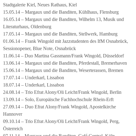
Stadtgalerie Kiel, Neues Rathaus, Kiel
15.05.14 – Margaux und die Banditen, Kühlhaus, Flensburg
16.05.14 – Margaux und die Banditen, Wilhelm 13, Musik und
Literaturhaus, Oldenburg
17.05.14 – Margaux und die Banditen, Stellwerk, Hamburg
01.06.14 – Frank Wingold mit Jazzstudenten des IfM Osnabrück,
Sessionopener, Blue Note, Osnabrück
11.06.14 – Duo Martina Gassmann/Frank Wingold, Düsseldorf
13.06.14 – Margaux und die Banditen, Pferdestall, Bremerhaven
15.06.14 – Margaux und die Banditen, Weserterassen, Bremen
17.07.14 – Underkarl, Lissabon
18.07.14 – Underkarl, Lissabon
24.08.14 – Trio Efrat Alony/Oli Leicht/Frank Wingold, Berlin
13.09.14 – Solo, Europäische Fachhochschule Rhein-Erft
27.09.14 – Duo Efrat Alony/Frank Wingold, Apostelkirche
Hannover
09.10.14 – Trio Efrat Alony/Oli Leicht/Frank Wingold, Perg,
Österreich
07.11.14 – Margaux und die Banditen, Café Central, Köln