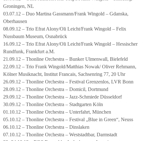
Groningen, NL
03.07.12 – Duo Martina Gassmann/Frank Wingold – Gdanska,
Oberhausen
08.09.12 – Trio Efrat Alony/Oli Leicht/Frank Wingold – Felix
Nussbaum Museum, Osnabrück
16.09.12 – Trio Efrat Alony/Oli Leicht/Frank Wingold – Hessischer
Rundfunk, Frankfurt a.M.
21.09.12 – Thonline Orchestra – Bunker Ulmenwall, Bielefeld
22.09.12 – Trio Frank Wingold/Matthias Nowak/ Oliver Rehmann,
Kölner Musiknacht, Institut Francais, Sachsenring 77, 20 Uhr
26.09.12 – Thonline Orchestra – Festival Grenzenlos, LVR Bonn
28.09.12 – Thonline Orchestra – Domicil, Dortmund
29.09.12 – Thonline Orchestra – Jazz-Schmiede Düsseldorf
30.09.12 – Thonline Orchestra – Stadtgarten Köln
01.10.12 – Thonline Orchestra – Unterfahrt, München
05.10.12 – Thonline Orchestra – Festival „Blue in Green“, Neuss
06.10.12 – Thonline Orchestra – Dinslaken
07.10.12 – Thonline Orchestra – Weststadtbar, Darmstadt