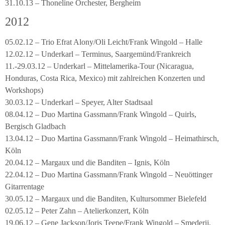
31.10.13 – Thoneline Orchester, Bergheim
2012
05.02.12 – Trio Efrat Alony/Oli Leicht/Frank Wingold – Halle
12.02.12 – Underkarl – Terminus, Saargemünd/Frankreich
11.-29.03.12 – Underkarl – Mittelamerika-Tour (Nicaragua,
Honduras, Costa Rica, Mexico) mit zahlreichen Konzerten und
Workshops)
30.03.12 – Underkarl – Speyer, Alter Stadtsaal
08.04.12 – Duo Martina Gassmann/Frank Wingold – Quirls,
Bergisch Gladbach
13.04.12 – Duo Martina Gassmann/Frank Wingold – Heimathirsch,
Köln
20.04.12 – Margaux und die Banditen – Ignis, Köln
22.04.12 – Duo Martina Gassmann/Frank Wingold – Neuöttinger
Gitarrentage
30.05.12 – Margaux und die Banditen, Kultursommer Bielefeld
02.05.12 – Peter Zahn – Atelierkonzert, Köln
19.06.12 – Gene Jackson/Joris Teepe/Frank Wingold – Smederij,