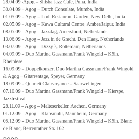
28.04.09 -Agog – Shisha Jazz Cafe, Puna, India
30.04.09 – Agog – Dutch Consulate, Mumba, India
01.05.09 – Agog – Lodi Restaurant Garden, New Delhi, India
02.05.09 – Agog – Kawa Cultural Centre, Amber/Jaipur, India
08.05.09 – Agog – Jazzdag, Amersfoort, Netherlands
13.06.09 – Agog – Jazz in de Gracht, Den Haag, Netherlands
03.07.09 – Agog – Dizzy´s, Rotterdam, Netherlands
04.09.09 – Duo Martina Gassmann/Frank Wingold – Köln,
Rheinlese
16.09.09 – Doppelkonzert Duo Martina Gassmann/Frank Wingold
& Agog – Gitarrentage, Speyer, Germany
18.09.09 – Quartett Clairvoyance – Saarwellingen
07.10.09 – Duo Martina Gassmann/Frank Wingold – Kierspe,
Jazzfestival
28.11.09 – Agog – Malteserkeller, Aachen, Germany
01.12.09 – Agog – Klapsmühl, Mannheim, Germany
05.12.09 – Duo Martina Gassmann/Frank Wingold – Köln, Blanc
de Blanc, Berrenrather Str. 162