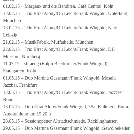
01.02.15 – Margaux und die Banditen, Café Central, Köln
12.02.15 – Trio Efrat Alony/Oli Leicht/Frank Wingold, Unterfahrt,
München
13.02.15 – Trio Efrat Alony/Oli Leicht/Frank Wingold, Nato,
Leipzig
21.02.15 – MusikFabrik, Muffathalle, München
22.02.15 – Trio Efrat Alony/Oli Leicht/Frank Wingold, DB-
Museum, Nürnberg
11.03.15 – shraeng (Ralph Beerkircher/Frank Wingold),
Stadtgarten, Köln
01.05.15 – Duo Martina Gassmann/Frank Wingold, Mosaik
Jazzbar, Frankfurt
12.05.15 – Trio Efrat Alony/Oli Leicht/Frank Wingold, Jazzfest
Bonn
13.05.15 – Duo Efrat Alony/Frank Wingold, 3Sat Kulturzeit Extra,
Ausstrahlung um 19.20 h
28.05.15 – Sessionopener Altstadtschmiede, Recklinghausen
29.05.15 – Duo Martina Gassmann/Frank Wingold, Gewölbekeller