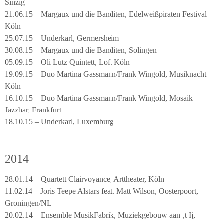
Sinzig
21.06.15 – Margaux und die Banditen, Edelweißpiraten Festival
Köln
25.07.15 – Underkarl, Germersheim
30.08.15 – Margaux und die Banditen, Solingen
05.09.15 – Oli Lutz Quintett, Loft Köln
19.09.15 – Duo Martina Gassmann/Frank Wingold, Musiknacht
Köln
16.10.15 – Duo Martina Gassmann/Frank Wingold, Mosaik
Jazzbar, Frankfurt
18.10.15 – Underkarl, Luxemburg
2014
28.01.14 – Quartett Clairvoyance, Arttheater, Köln
11.02.14 – Joris Teepe Alstars feat. Matt Wilson, Oosterpoort,
Groningen/NL
20.02.14 – Ensemble MusikFabrik, Muziekgebouw aan ‚t Ij,