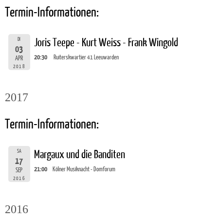
Termin-Informationen:
DI
Joris Teepe - Kurt Weiss - Frank Wingold
03
20:30
Ruiterskwartier 41 Leeuwarden
APR
2018
2017
Termin-Informationen:
SA
Margaux und die Banditen
17
21:00
Kölner Musiknacht - Domforum
SEP
2016
2016