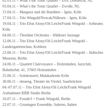
02.03.11 – What´s the Tonic Quartet – DJS, Dordrecht, NL
03.04.11 – What´s the Tonic Quartet – Zwolle, NL
15.04.11 – Margaux und die Banditen – Ignis, Köln
17.04.11 – Trio Wingold/Nowak/Nillesen – Ignis, Köln
19.04.11 – Trio Efrat Alony/Oli Leicht/Frank Wingold – Artheater,
Köln
04.06.11 – Thonline Orchestra – Hildener Jazztage
12.06.11 – Trio Efrat Alony/Oli Leicht/Frank Wingold –
Landesgartenschau, Koblenz
23.06.11 – Trio Efrat Alony/Oli Leicht/Frank Wingold – Jüdisches
Museum, Berlin
24.06.11 – Quartett Clairvoyance – Holzminden, Jazzclub,
Bahnhofstr. 41, 37603 Holzminden
25.06.11 – Solokonzert, Malakademie Köln
30.06.11 – shraeng, Theater im Viertel, Saarbrücken
04.-07.07.11 – Trio Efrat Alony/Oli Leicht/Frank Wingold
Aufnahmen RBB Studio Berlin
16.07.11 – Fossile3 + Frank Wingold, Berlin
22.07.11 – Groningen Ensemble, Salerno, Italien