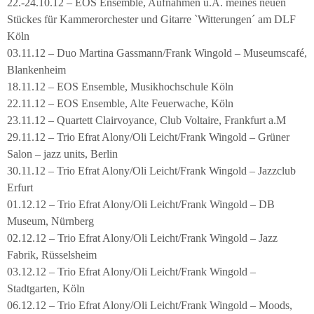
22.-24.10.12 – EOS Ensemble, Aufnahmen u.A. meines neuen
Stückes für Kammerorchester und Gitarre `Witterungen´ am DLF
Köln
03.11.12 – Duo Martina Gassmann/Frank Wingold – Museumscafé,
Blankenheim
18.11.12 – EOS Ensemble, Musikhochschule Köln
22.11.12 – EOS Ensemble, Alte Feuerwache, Köln
23.11.12 – Quartett Clairvoyance, Club Voltaire, Frankfurt a.M
29.11.12 – Trio Efrat Alony/Oli Leicht/Frank Wingold – Grüner
Salon – jazz units, Berlin
30.11.12 – Trio Efrat Alony/Oli Leicht/Frank Wingold – Jazzclub
Erfurt
01.12.12 – Trio Efrat Alony/Oli Leicht/Frank Wingold – DB
Museum, Nürnberg
02.12.12 – Trio Efrat Alony/Oli Leicht/Frank Wingold – Jazz
Fabrik, Rüsselsheim
03.12.12 – Trio Efrat Alony/Oli Leicht/Frank Wingold –
Stadtgarten, Köln
06.12.12 – Trio Efrat Alony/Oli Leicht/Frank Wingold – Moods,