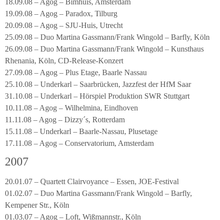
18.09.08 – Agog – Bimhuis, Amsterdam
19.09.08 – Agog – Paradox, Tilburg
20.09.08 – Agog – SJU-Huis, Utrecht
25.09.08 – Duo Martina Gassmann/Frank Wingold – Barfly, Köln
26.09.08 – Duo Martina Gassmann/Frank Wingold – Kunsthaus
Rhenania, Köln, CD-Release-Konzert
27.09.08 – Agog – Plus Etage, Baarle Nassau
25.10.08 – Underkarl – Saarbrücken, Jazzfest der HfM Saar
31.10.08 – Underkarl – Hörspiel Produktion SWR Stuttgart
10.11.08 – Agog – Wilhelmina, Eindhoven
11.11.08 – Agog – Dizzy´s, Rotterdam
15.11.08 – Underkarl – Baarle-Nassau, Plusetage
17.11.08 – Agog – Conservatorium, Amsterdam
2007
20.01.07 – Quartett Clairvoyance – Essen, JOE-Festival
01.02.07 – Duo Martina Gassmann/Frank Wingold – Barfly,
Kempener Str., Köln
01.03.07 – Agog – Loft, Wißmannstr., Köln