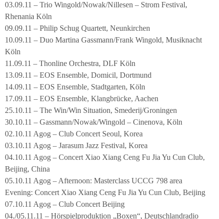
03.09.11 – Trio Wingold/Nowak/Nillesen – Strom Festival,
Rhenania Köln
09.09.11 – Philip Schug Quartett, Neunkirchen
10.09.11 – Duo Martina Gassmann/Frank Wingold, Musiknacht
Köln
11.09.11 – Thonline Orchestra, DLF Köln
13.09.11 – EOS Ensemble, Domicil, Dortmund
14.09.11 – EOS Ensemble, Stadtgarten, Köln
17.09.11 – EOS Ensemble, Klangbrücke, Aachen
25.10.11 – The Win/Win Situation, Smederij/Groningen
30.10.11 – Gassmann/Nowak/Wingold – Cinenova, Köln
02.10.11 Agog – Club Concert Seoul, Korea
03.10.11 Agog – Jarasum Jazz Festival, Korea
04.10.11 Agog – Concert Xiao Xiang Ceng Fu Jia Yu Cun Club,
Beijing, China
05.10.11 Agog – Afternoon: Masterclass UCCG 798 area
Evening: Concert Xiao Xiang Ceng Fu Jia Yu Cun Club, Beijing
07.10.11 Agog – Club Concert Beijing
04./05.11.11 – Hörspielproduktion „Boxen“, Deutschlandradio