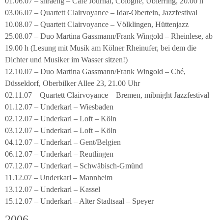
01.06.07 – shraeng – Café Journal, Cologne, Ubierring, 20.00 h
03.06.07 – Quartett Clairvoyance – Idar-Obertein, Jazzfestival
10.08.07 – Quartett Clairvoyance – Völklingen, Hüttenjazz
25.08.07 – Duo Martina Gassmann/Frank Wingold – Rheinlese, ab
19.00 h (Lesung mit Musik am Kölner Rheinufer, bei dem die
Dichter und Musiker im Wasser sitzen!)
12.10.07 – Duo Martina Gassmann/Frank Wingold – Ché,
Düsseldorf, Oberbilker Allee 23, 21.00 Uhr
02.11.07 – Quartett Clairvoyance – Bremen, mibnight Jazzfestival
01.12.07 – Underkarl – Wiesbaden
02.12.07 – Underkarl – Loft – Köln
03.12.07 – Underkarl – Loft – Köln
04.12.07 – Underkarl – Gent/Belgien
06.12.07 – Underkarl – Reutlingen
07.12.07 – Underkarl – Schwäbisch-Gmünd
11.12.07 – Underkarl – Mannheim
13.12.07 – Underkarl – Kassel
15.12.07 – Underkarl – Alter Stadtsaal – Speyer
2006