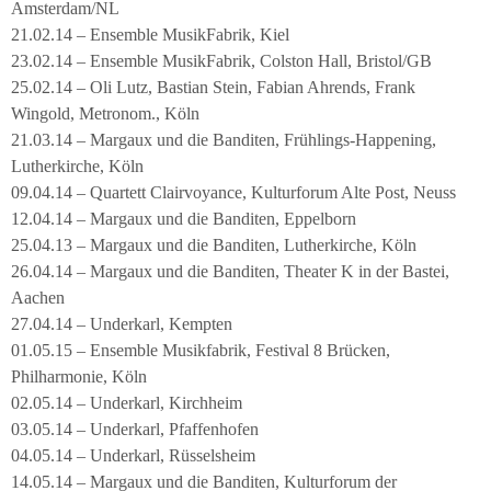
Amsterdam/NL
21.02.14 – Ensemble MusikFabrik, Kiel
23.02.14 – Ensemble MusikFabrik, Colston Hall, Bristol/GB
25.02.14 – Oli Lutz, Bastian Stein, Fabian Ahrends, Frank
Wingold, Metronom., Köln
21.03.14 – Margaux und die Banditen, Frühlings-Happening,
Lutherkirche, Köln
09.04.14 – Quartett Clairvoyance, Kulturforum Alte Post, Neuss
12.04.14 – Margaux und die Banditen, Eppelborn
25.04.13 – Margaux und die Banditen, Lutherkirche, Köln
26.04.14 – Margaux und die Banditen, Theater K in der Bastei,
Aachen
27.04.14 – Underkarl, Kempten
01.05.15 – Ensemble Musikfabrik, Festival 8 Brücken,
Philharmonie, Köln
02.05.14 – Underkarl, Kirchheim
03.05.14 – Underkarl, Pfaffenhofen
04.05.14 – Underkarl, Rüsselsheim
14.05.14 – Margaux und die Banditen, Kulturforum der