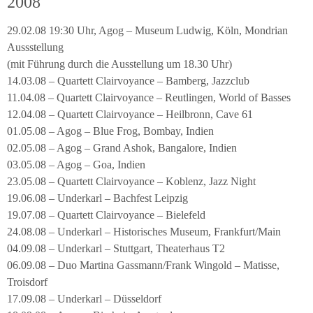
2008
29.02.08 19:30 Uhr, Agog – Museum Ludwig, Köln, Mondrian
Aussstellung
(mit Führung durch die Ausstellung um 18.30 Uhr)
14.03.08 – Quartett Clairvoyance – Bamberg, Jazzclub
11.04.08 – Quartett Clairvoyance – Reutlingen, World of Basses
12.04.08 – Quartett Clairvoyance – Heilbronn, Cave 61
01.05.08 – Agog – Blue Frog, Bombay, Indien
02.05.08 – Agog – Grand Ashok, Bangalore, Indien
03.05.08 – Agog – Goa, Indien
23.05.08 – Quartett Clairvoyance – Koblenz, Jazz Night
19.06.08 – Underkarl – Bachfest Leipzig
19.07.08 – Quartett Clairvoyance – Bielefeld
24.08.08 – Underkarl – Historisches Museum, Frankfurt/Main
04.09.08 – Underkarl – Stuttgart, Theaterhaus T2
06.09.08 – Duo Martina Gassmann/Frank Wingold – Matisse,
Troisdorf
17.09.08 – Underkarl – Düsseldorf