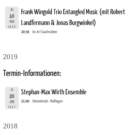
DO
Frank Wingold Trio Entangled Music (mit Robert
10
Landfermann & Jonas Burgwinkel)
MAI
2018
20:30
Ini-Art Saarbrücken
2019
Termin-Informationen:
FR
Stephan-Max Wirth Ensemble
20
21:00
Himmelreich - Mulfingen
JAN
2017
2018