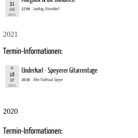
31
17:00
Landtag, Düsseldorf
AUG
2021
2021
Termin-Informationen:
DO
Underkarl - Speyerer Gitarrentage
16
20:30
Alter Stadtsaal, Speyer
SEP
2021
2020
Termin-Informationen: