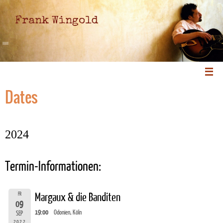
Frank Wingold
Dates
2024
Termin-Informationen:
FR
Margaux & die Banditen
09
19:00
Odonien, Köln
SEP
2022