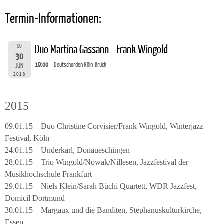
Termin-Informationen:
DO
Duo Martina Gassann - Frank Wingold
30
19:00
Deutschorden Köln-Brück
JUN
2016
2015
09.01.15 – Duo Christine Corvisier/Frank Wingold, Winterjazz
Festival, Köln
24.01.15 – Underkarl, Donaueschingen
28.01.15 – Trio Wingold/Nowak/Nillesen, Jazzfestival der
Musikhochschule Frankfurt
29.01.15 – Niels Klein/Sarah Büchi Quartett, WDR Jazzfest,
Domicil Dortmund
30.01.15 – Margaux und die Banditen, Stephanuskulturkirche,
Essen