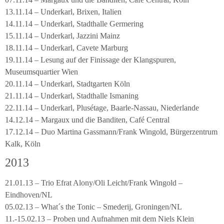
13.11.14 – Underkarl, Brixen, Italien
14.11.14 – Underkarl, Stadthalle Germering
15.11.14 – Underkarl, Jazzini Mainz
18.11.14 – Underkarl, Cavete Marburg
19.11.14 – Lesung auf der Finissage der Klangspuren,
Museumsquartier Wien
20.11.14 – Underkarl, Stadtgarten Köln
21.11.14 – Underkarl, Stadthalle Ismaning
22.11.14 – Underkarl, Plusétage, Baarle-Nassau, Niederlande
14.12.14 – Margaux und die Banditen, Café Central
17.12.14 – Duo Martina Gassmann/Frank Wingold, Bürgerzentrum
Kalk, Köln
2013
21.01.13 – Trio Efrat Alony/Oli Leicht/Frank Wingold –
Eindhoven/NL
05.02.13 – What´s the Tonic – Smederij, Groningen/NL
11.-15.02.13 – Proben und Aufnahmen mit dem Niels Klein