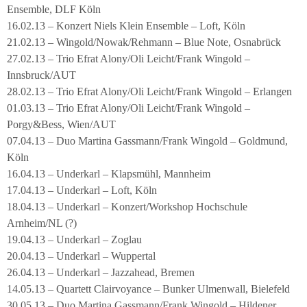
Ensemble, DLF Köln
16.02.13 – Konzert Niels Klein Ensemble – Loft, Köln
21.02.13 – Wingold/Nowak/Rehmann – Blue Note, Osnabrück
27.02.13 – Trio Efrat Alony/Oli Leicht/Frank Wingold –
Innsbruck/AUT
28.02.13 – Trio Efrat Alony/Oli Leicht/Frank Wingold – Erlangen
01.03.13 – Trio Efrat Alony/Oli Leicht/Frank Wingold –
Porgy&Bess, Wien/AUT
07.04.13 – Duo Martina Gassmann/Frank Wingold – Goldmund,
Köln
16.04.13 – Underkarl – Klapsmühl, Mannheim
17.04.13 – Underkarl – Loft, Köln
18.04.13 – Underkarl – Konzert/Workshop Hochschule
Arnheim/NL (?)
19.04.13 – Underkarl – Zoglau
20.04.13 – Underkarl – Wuppertal
26.04.13 – Underkarl – Jazzahead, Bremen
14.05.13 – Quartett Clairvoyance – Bunker Ulmenwall, Bielefeld
30.05.13 – Duo Martina Gassmann/Frank Wingold – Hildener