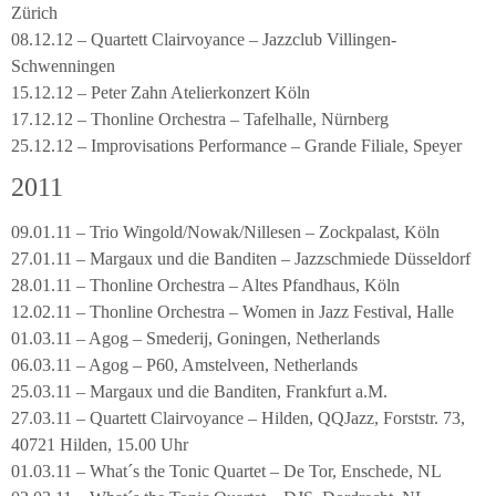
Zürich
08.12.12 – Quartett Clairvoyance – Jazzclub Villingen-
Schwenningen
15.12.12 – Peter Zahn Atelierkonzert Köln
17.12.12 – Thonline Orchestra – Tafelhalle, Nürnberg
25.12.12 – Improvisations Performance – Grande Filiale, Speyer
2011
09.01.11 – Trio Wingold/Nowak/Nillesen – Zockpalast, Köln
27.01.11 – Margaux und die Banditen – Jazzschmiede Düsseldorf
28.01.11 – Thonline Orchestra – Altes Pfandhaus, Köln
12.02.11 – Thonline Orchestra – Women in Jazz Festival, Halle
01.03.11 – Agog – Smederij, Goningen, Netherlands
06.03.11 – Agog – P60, Amstelveen, Netherlands
25.03.11 – Margaux und die Banditen, Frankfurt a.M.
27.03.11 – Quartett Clairvoyance – Hilden, QQJazz, Forststr. 73,
40721 Hilden, 15.00 Uhr
01.03.11 – What´s the Tonic Quartet – De Tor, Enschede, NL